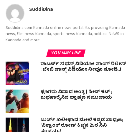
SuddiDina
Suddidina.com Kannada online news portal. Its providing Kannada
news, film news Kannada, sports news Kannada, political NeWS in
Kannada and more.
YOU MAY LIKE
ರಾಬರ್ಟ್ ನ ಫಸ್ಟ್ ವಿಡಿಯೋ ಸಾಂಗ್ ರಿಲೀಸ್
: ಬೇಬಿ ಡಾನ್ಸ್ ವಿಡಿಯೋ ನೀವೂ ನೋಡಿ..!
ಪೊಗರು ವಿವಾದ ಅಂತ್ಯ | ಸೀನ್ ಕಟ್ ;
ಶುಭಹಾರೈಸಿದ ಬ್ರಾಹ್ಮಣ ಸಮುದಾಯ
ಬುರ್ಜ್ ಖಲೀಫಾದ ಮೇಲೆ ಕನ್ನಡ ಬಾವುಟ;
‘ವಿಕ್ರಾಂತ್ ರೋಣ’ ಕಿಚ್ಚನ 25ರ ಸಿನಿ
ಸಂಭ್ರಮ..!