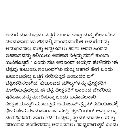
ಅಡುಗೆ ಮಾಡುವುದು ನನ್ನಗೆ ತುಂಬಾ ಇಷ್ಟಾ ಮತ್ತು ಭೀಮಸೇನ
ನಳಮಹಾರಾಜಾ ಚಿತ್ರದಲ್ಲಿ, ಸಾಂಪ್ರದಾಯಿಕ ಅಡುಗೆಯನ್ನು
ಅನುಭವಿಸಲು ಮತ್ತು ಅನ್ವೇಷಿಸಲು ಹಾಗು ಅದರ ಹಿಂದಿನ
ಇತಿಹಾಸವನ್ನು ತಿಲಿಯಲು ಅವಕಾಶ ಸಿಕ್ಕಿದ್ದು ನನಗೆ ತುಂಬಾ
ಖುಷಿಕೊಟ್ಟಿದೆ. ” ಎಂದು ನಟ ಅರವಿಂದ್ ಅಯ್ಯರ್ ಹೇಳಿದರು “ಈ
ಚಿತ್ರವು ಕುಟುಂಬ, ಸಂಬಂಧಗಳು ಮತ್ತು ಆಹಾರ ಹೇಗೆ ಒಂದು
ಕುಟುಂಬವನ್ನು ಒಟ್ಟಿಗೆ ಸೇರಿಸುತ್ತದೆ ಎಂಬುದರ ಬಗೆ
ಚಿತ್ರೀಕರಿಸಲಾಗಿದೆ. ಕುಟುಂಬದ ಮೌಲ್ಯಗಳನ್ನು ಪ್ರೇಕ್ಷಕರಿಗೆ
ತೋರಿಸುವುದಲ್ಲದೆ, ಈ ಚಿತ್ರ ವೀಕ್ಷಕರಿಗೆ ಭಾರತದ ಬೇಕರಿಯ
ಇತಿಹಾಸವನ್ನು ತೋರಿಸುತ್ತಾ ಒಂದು ಕುತೂಹಲಕಾರಿ
ವೀಕ್ಷಣೆಯನ್ನಾಗಿ ಮಾಡುತ್ತದೆ. ಅಮೆಜಾನ್ ಪ್ರೈಮ್ ವಿಡಿಯೋದಲ್ಲಿ
ಭೀಮಸೇನ ನಳಮಹಾರಾಜಾ ವರ್ಲ್ಡ್ ಪ್ರೀಮಿಯರ್ ಅನ್ನು ಎಲ್ಲಾ
ವಯಸ್ಸಿನವರು ಹಾಗು ಗಡಿಯುದ್ದಕ್ಕೂ, ಸ್ಟ್ರೀಮ್ ಮಾಡಲು ಮತ್ತು
ಸರಿಯಾದ ಸಂದೇಶವನ್ನು ಆನಂದಿಸಲು ಸಾಧ್ಯವಾಗುತ್ತದೆ ಎಂದು