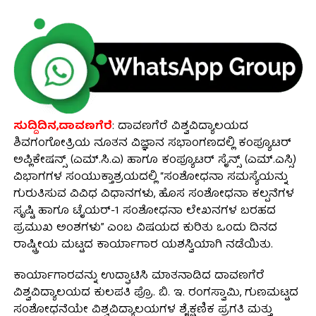
ಸುದ್ದಿದಿನ,ದಾವಣಗೆರೆ
: ದಾವಣಗೆರೆ ವಿಶ್ವವಿದ್ಯಾಲಯದ
ಶಿವಗಂಗೋತ್ರಿಯ ನೂತನ ವಿಜ್ಞಾನ ಸಭಾಂಗಣದಲ್ಲಿ ಕಂಪ್ಯೂಟರ್
ಅಪ್ಲಿಕೇಷನ್ಸ್ (ಎಮ್.ಸಿ.ಎ) ಹಾಗೂ ಕಂಪ್ಯೂಟರ್ ಸೈನ್ಸ್ (ಎಮ್.ಎಸ್ಸಿ)
ವಿಭಾಗಗಳ ಸಂಯುಕ್ತಾಶ್ರಯದಲ್ಲಿ “ಸಂಶೋಧನಾ ಸಮಸ್ಯೆಯನ್ನು
ಗುರುತಿಸುವ ವಿವಿಧ ವಿಧಾನಗಳು, ಹೊಸ ಸಂಶೋಧನಾ ಕಲ್ಪನೆಗಳ
ಸೃಷ್ಟಿ ಹಾಗೂ ಟೈಯರ್-1 ಸಂಶೋಧನಾ ಲೇಖನಗಳ ಬರಹದ
ಪ್ರಮುಖ ಅಂಶಗಳು” ಎಂಬ ವಿಷಯದ ಕುರಿತು ಒಂದು ದಿನದ
ರಾಷ್ಟ್ರೀಯ ಮಟ್ಟದ ಕಾರ್ಯಾಗಾರ ಯಶಸ್ವಿಯಾಗಿ ನಡೆಯಿತು.
ಕಾರ್ಯಾಗಾರವನ್ನು ಉದ್ಘಾಟಿಸಿ ಮಾತನಾಡಿದ ದಾವಣಗೆರೆ
ವಿಶ್ವವಿದ್ಯಾಲಯದ ಕುಲಪತಿ ಪ್ರೊ. ಬಿ. ಇ. ರಂಗಸ್ವಾಮಿ, ಗುಣಮಟ್ಟದ
ಸಂಶೋಧನೆಯೇ ವಿಶ್ವವಿದ್ಯಾಲಯಗಳ ಶೈಕ್ಷಣಿಕ ಪ್ರಗತಿ ಮತ್ತು