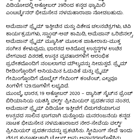
ವಿಡಿಯೋದಲ್ಲಿ ಅಕ್ಟೋಬರ್ 29ರಿಂದ ಕನ್ನಡ ಫ್ಯಾಮಿಲಿ
ಎಂಟರ್ಟೈನರ್ ಭೀಮಸೇನ ನಳಮಹಾರಾಜಾ ನೋಡಬಹುದು.
ಅಮೆಜಾನ್ ಪ್ರೈಮ್ ಇತ್ತೀಚಿನ ಮತ್ತು ವಿಶೇಷ ಚಲನಚಿತ್ರಗಳು, ಟಿವಿ
ಕಾರ್ಯಕ್ರಮಗಳು, ಸ್ಟ್ಯಾಂಡ್-ಅಪ್ ಕಾಮಿಡಿ, ಅಮೆಜಾನ್ ಒರಿಜಿನಲ್ಸ್,
ಅಮೆಜಾನ್ ಪ್ರೈಮ್ ಮ್ಯೂಸಿಕ್ ಮೂಲಕ ಜಾಹೀರಾತು-ಮುಕ್ತ
ಸಂಗೀತ ಕೇಳುವುದು, ಭಾರತದ ಅತಿದೊಡ್ಡ ಉತ್ಪನ್ನಗಳ ಉಚಿತ
ವೇಗವಾದ ವಿತರಣೆ, ಉನ್ನತ ವ್ಯವಹಾರಗಳಿಗೆ ಆರಂಭಿಕ
ಪ್ರವೇಶದೊಂದಿಗೆ ನಂಬಲಾಗದ ಮೌಲ್ಯವನ್ನು ನೀಡುತ್ತದೆ. ಪ್ರೈಮ್
ರೀಡಿಂಗ್ನೊಂದಿಗೆ ಅನಿಯಮಿತ ಓದುವಿಕೆ ಮತ್ತು ಪ್ರೈಮ್
ಗೇಮಿಂಗ್ನೊಂದಿಗೆ ಮೊಬೈಲ್ ಗೇಮಿಂಗ್ ಕಂಟೆಂಟ್, ಎಲ್ಲವೂ
ತಿಂಗಳಿಗೆ 129.ರೂಗಳಿಗೆ ಲಭ್ಯವಿದೆ.
ಮುಂಬೈ, ಭಾರತ, 19 ಅಕ್ಟೋಬರ್ 2020 – ಡ್ಯಾನಿಶ್ ಸೈಟ್‌ನ ಫ್ರೆಂಚ್
ಬಿರಿಯಾನಿಯ ಯಶಸ್ವಿ ವರ್ಲ್ಡ್ ಪ್ರೀಮಿಯರ್ ಪ್ರದರ್ಶನದ ನಂತರ,
ಅಮೆಜಾನ್ ಪ್ರೈಮ್ ವಿಡಿಯೋ ಇತ್ತೀಚೆಗೆ ಬಿಡುಗಡೆಯಾಗುವ
ಉತ್ಸವದ ಸಾಲಿನ ಭಾಗವಾಗಿ ಮತ್ತೊಂದು ಮನರಂಜನೆಯ ಕನ್ನಡ
ನಾಟಕ ಭೀಮಸೇನ ನಳಮಹಾರಾಜರ ನೇರ-ಸೇವೆಯ ವರ್ಲ್ಡ್
ಪ್ರೀಮಿಯರ್ ಪ್ರದರ್ಶನವನ್ನು ಪ್ರಕಟಿಸಿತು. ಸ್ಟ್ರೀಮಿಂಗ್ ಸೇವೆ ಇಂದು
ಚಿತ್ರದ ಕುತೂಹಲಕಾರಿ ಟ್ರೇಲರ್ ಅನ್ನು ಅನಾವರಣಗೊಳಿಸಿತು,