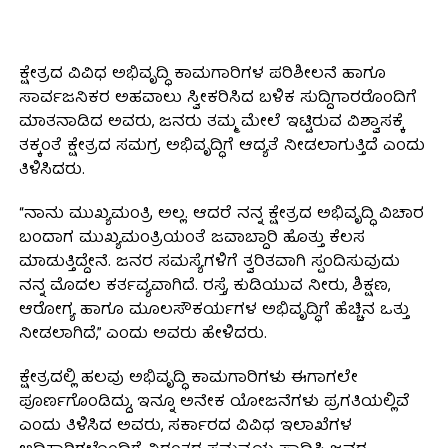
ಕ್ಷೇತ್ರದ ವಿವಿಧ ಅಭಿವೃದ್ಧಿ ಕಾಮಗಾರಿಗಳ ಪರಿಶೀಲನೆ ಹಾಗೂ
ಸಾರ್ವಜನಿಕರ ಅಹವಾಲು ಸ್ವೀಕರಿಸಿದ ಬಳಿಕ ಸುದ್ದಿಗಾರರೊಂದಿಗೆ
ಮಾತನಾಡಿದ ಅವರು, ಜನರು ತಮ್ಮ ಮೇಲೆ ಇಟ್ಟಿರುವ ವಿಶ್ವಾಸಕ್ಕೆ
ತಕ್ಕಂತೆ ಕ್ಷೇತ್ರದ ಸಮಗ್ರ ಅಭಿವೃದ್ಧಿಗೆ ಆದ್ಯತೆ ನೀಡಲಾಗುತ್ತಿದೆ ಎಂದು
ತಿಳಿಸಿದರು.
“ನಾನು ಮುಖ್ಯಮಂತ್ರಿ ಅಲ್ಲ. ಆದರೆ ನನ್ನ ಕ್ಷೇತ್ರದ ಅಭಿವೃದ್ಧಿ ವಿಚಾರ
ಬಂದಾಗ ಮುಖ್ಯಮಂತ್ರಿಯಂತೆ ಜವಾಬ್ದಾರಿ ಹೊತ್ತು ಕೆಲಸ
ಮಾಡುತ್ತಿದ್ದೇನೆ. ಜನರ ಸಮಸ್ಯೆಗಳಿಗೆ ತ್ವರಿತವಾಗಿ ಸ್ಪಂದಿಸುವುದು
ನನ್ನ ಮೊದಲ ಕರ್ತವ್ಯವಾಗಿದೆ. ರಸ್ತೆ, ಕುಡಿಯುವ ನೀರು, ಶಿಕ್ಷಣ,
ಆರೋಗ್ಯ ಹಾಗೂ ಮೂಲಸೌಕರ್ಯಗಳ ಅಭಿವೃದ್ಧಿಗೆ ಹೆಚ್ಚಿನ ಒತ್ತು
ನೀಡಲಾಗಿದೆ,” ಎಂದು ಅವರು ಹೇಳಿದರು.
ಕ್ಷೇತ್ರದಲ್ಲಿ ಹಲವು ಅಭಿವೃದ್ಧಿ ಕಾಮಗಾರಿಗಳು ಈಗಾಗಲೇ
ಪೂರ್ಣಗೊಂಡಿದ್ದು, ಇನ್ನೂ ಅನೇಕ ಯೋಜನೆಗಳು ಪ್ರಗತಿಯಲ್ಲಿವೆ
ಎಂದು ತಿಳಿಸಿದ ಅವರು, ಸರ್ಕಾರದ ವಿವಿಧ ಇಲಾಖೆಗಳ