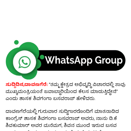
ಸುದ್ದಿದಿನ,ದಾವಣಗೆರೆ:
“ತಮ್ಮ ಕ್ಷೇತ್ರದ ಅಭಿವೃದ್ಧಿ ವಿಚಾರದಲ್ಲಿ ತಾವು
ಮುಖ್ಯಮಂತ್ರಿಯಂತೆ ಜವಾಬ್ದಾರಿಯಿಂದ ಕೆಲಸ ಮಾಡುತ್ತಿದ್ದೇನೆ”
ಎಂದು ಶಾಸಕ ಶಿವಗಂಗಾ ಬಸವರಾಜ್ ಹೇಳಿದರು.
ದಾವಣಗೆರೆಯಲ್ಲಿ ಗುರುವಾರ ಸುದ್ದಿಗಾರರೊಂದಿಗೆ ಮಾತನಾಡಿದ
ಕಾಂಗ್ರೆಸ್ ಶಾಸಕ ಶಿವಗಂಗಾ ಬಸವರಾಜ್ ಅವರು, ನಾನು ಡಿ.ಕೆ
ಶಿವಕುಮಾರ್‌ ಅವರ ಮನೆಮಗ, ಶಿವನ ಮುಂದೆ ಇರುವ ಬಸವ