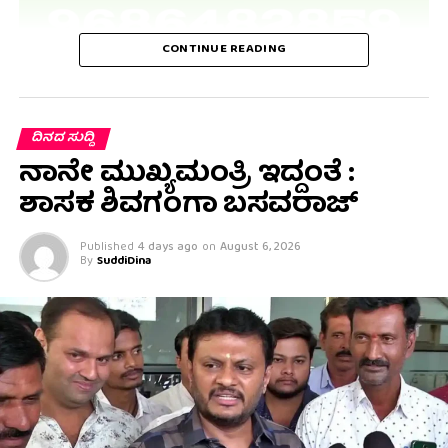
CONTINUE READING
ದಿನದ ಸುದ್ದಿ
ನಾನೇ ಮುಖ್ಯಮಂತ್ರಿ ಇದ್ದಂತೆ :
ಶಾಸಕ ಶಿವಗಂಗಾ ಬಸವರಾಜ್
Published
4 days ago
on
August 6, 2026
By
SuddiDina