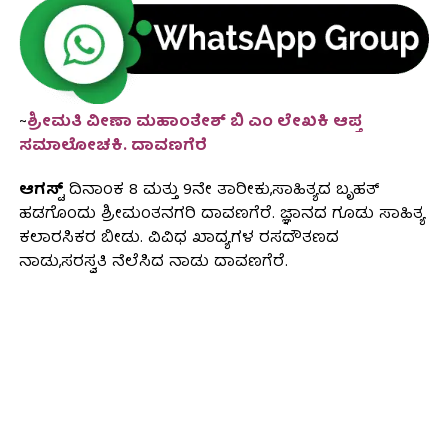
~
ಶ್ರೀಮತಿ ವೀಣಾ ಮಹಾಂತೇಶ್ ಬಿ ಎಂ ಲೇಖಕಿ ಆಪ್ತ
ಸಮಾಲೋಚಕಿ. ದಾವಣಗೆರೆ
ಆಗಸ್ಟ್
ದಿನಾಂಕ 8 ಮತ್ತು 9ನೇ ತಾರೀಕು,ಸಾಹಿತ್ಯದ ಬೃಹತ್
ಹಡಗೊಂದು ಶ್ರೀಮಂತನಗರಿ ದಾವಣಗೆರೆ. ಜ್ಞಾನದ ಗೂಡು ಸಾಹಿತ್ಯ
ಕಲಾರಸಿಕರ ಬೀಡು. ವಿವಿಧ ಖಾದ್ಯಗಳ ರಸದೌತಣದ
ನಾಡು,ಸರಸ್ವತಿ ನೆಲೆಸಿದ ನಾಡು ದಾವಣಗೆರೆ.