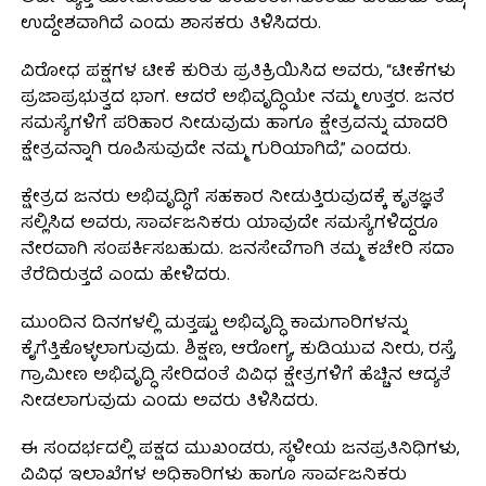
ಉದ್ದೇಶವಾಗಿದೆ ಎಂದು ಶಾಸಕರು ತಿಳಿಸಿದರು.
ವಿರೋಧ ಪಕ್ಷಗಳ ಟೀಕೆ ಕುರಿತು ಪ್ರತಿಕ್ರಿಯಿಸಿದ ಅವರು, “ಟೀಕೆಗಳು
ಪ್ರಜಾಪ್ರಭುತ್ವದ ಭಾಗ. ಆದರೆ ಅಭಿವೃದ್ಧಿಯೇ ನಮ್ಮ ಉತ್ತರ. ಜನರ
ಸಮಸ್ಯೆಗಳಿಗೆ ಪರಿಹಾರ ನೀಡುವುದು ಹಾಗೂ ಕ್ಷೇತ್ರವನ್ನು ಮಾದರಿ
ಕ್ಷೇತ್ರವನ್ನಾಗಿ ರೂಪಿಸುವುದೇ ನಮ್ಮ ಗುರಿಯಾಗಿದೆ,” ಎಂದರು.
ಕ್ಷೇತ್ರದ ಜನರು ಅಭಿವೃದ್ಧಿಗೆ ಸಹಕಾರ ನೀಡುತ್ತಿರುವುದಕ್ಕೆ ಕೃತಜ್ಞತೆ
ಸಲ್ಲಿಸಿದ ಅವರು, ಸಾರ್ವಜನಿಕರು ಯಾವುದೇ ಸಮಸ್ಯೆಗಳಿದ್ದರೂ
ನೇರವಾಗಿ ಸಂಪರ್ಕಿಸಬಹುದು. ಜನಸೇವೆಗಾಗಿ ತಮ್ಮ ಕಚೇರಿ ಸದಾ
ತೆರೆದಿರುತ್ತದೆ ಎಂದು ಹೇಳಿದರು.
ಮುಂದಿನ ದಿನಗಳಲ್ಲಿ ಮತ್ತಷ್ಟು ಅಭಿವೃದ್ಧಿ ಕಾಮಗಾರಿಗಳನ್ನು
ಕೈಗೆತ್ತಿಕೊಳ್ಳಲಾಗುವುದು. ಶಿಕ್ಷಣ, ಆರೋಗ್ಯ, ಕುಡಿಯುವ ನೀರು, ರಸ್ತೆ,
ಗ್ರಾಮೀಣ ಅಭಿವೃದ್ಧಿ ಸೇರಿದಂತೆ ವಿವಿಧ ಕ್ಷೇತ್ರಗಳಿಗೆ ಹೆಚ್ಚಿನ ಆದ್ಯತೆ
ನೀಡಲಾಗುವುದು ಎಂದು ಅವರು ತಿಳಿಸಿದರು.
ಈ ಸಂದರ್ಭದಲ್ಲಿ ಪಕ್ಷದ ಮುಖಂಡರು, ಸ್ಥಳೀಯ ಜನಪ್ರತಿನಿಧಿಗಳು,
ವಿವಿಧ ಇಲಾಖೆಗಳ ಅಧಿಕಾರಿಗಳು ಹಾಗೂ ಸಾರ್ವಜನಿಕರು