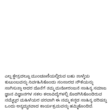
ಎಲ್ಲ ಕ್ಷೇತ್ರದಲ್ಲೂ ಮುಂಚೂಣಿಯಲ್ಲಿರುವ ಬಹು ತಾಳ್ಮೆಯ
ಕುಟುಂಬವನ್ನು ನಿರ್ವಹಿಸಿಕೊಂಡು ಸಂಸಾರದ ನೌಕೆಯನ್ನು
ಸಾಗಿಸುತ್ತಾ ಅದರ ಜೊತೆಗೆ ತಮ್ಮ ಮನೋರಂಜನೆ ಸಾಹಿತ್ಯ ಸಮಾಜ
ಜ್ಞಾನ ವಿಜ್ಞಾನಗಳ ಸಕಲ ಕಲಾವಿದ್ಯೆಗಳಲ್ಲಿ ತೊಡಗಿಸಿಕೊಂಡಿರುವ
ನಮ್ಮೆಲ್ಲರ ಮಹಿಳೆಯರ ಪರವಾಗಿ ಈ ನಮ್ಮ ಕನ್ನಡ ಸಾಹಿತ್ಯ ಪರಿಷತ್ತು
ಒಂದು ಅತ್ಯದ್ಭುತವಾದ ಕಾರ್ಯಕ್ರಮವನ್ನು ಹಮ್ಮಿಕೊಂಡಿದೆ.