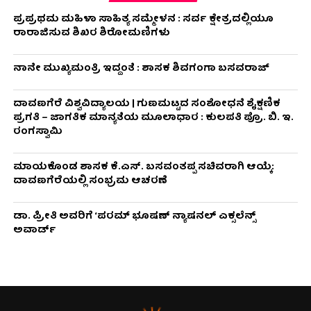
ಪ್ರಪ್ರಥಮ ಮಹಿಳಾ ಸಾಹಿತ್ಯ ಸಮ್ಮೇಳನ : ಸರ್ವ ಕ್ಷೇತ್ರದಲ್ಲಿಯೂ
ರಾರಾಜಿಸುವ ಶಿಖರ ಶಿರೋಮಣಿಗಳು
ನಾನೇ ಮುಖ್ಯಮಂತ್ರಿ ಇದ್ದಂತೆ : ಶಾಸಕ ಶಿವಗಂಗಾ ಬಸವರಾಜ್
ದಾವಣಗೆರೆ ವಿಶ್ವವಿದ್ಯಾಲಯ | ಗುಣಮಟ್ಟದ ಸಂಶೋಧನೆ ಶೈಕ್ಷಣಿಕ
ಪ್ರಗತಿ – ಜಾಗತಿಕ ಮಾನ್ಯತೆಯ ಮೂಲಾಧಾರ : ಕುಲಪತಿ ಪ್ರೊ. ಬಿ. ಇ.
ರಂಗಸ್ವಾಮಿ
ಮಾಯಕೊಂಡ ಶಾಸಕ ಕೆ.ಎಸ್. ಬಸವಂತಪ್ಪ ಸಚಿವರಾಗಿ ಆಯ್ಕೆ:
ದಾವಣಗೆರೆಯಲ್ಲಿ ಸಂಭ್ರಮ ಆಚರಣೆ
ಡಾ. ಪ್ರೀತಿ ಅವರಿಗೆ ‘ಪರಮ್ ಭೂಷಣ್ ನ್ಯಾಷನಲ್ ಎಕ್ಸಲೆನ್ಸ್
ಅವಾರ್ಡ್