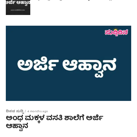
ದಿನದ ಸುದ್ದಿ
4 months ago
ಅಂಧ ಮಕ್ಕಳ ವಸತಿ ಶಾಲೆಗೆ ಅರ್ಜಿ
ಆಹ್ವಾನ