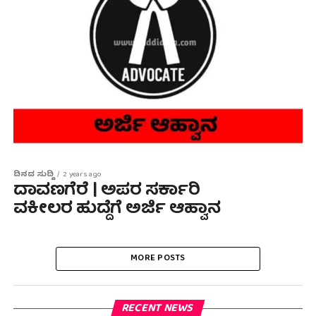
ದಿನದ ಸುದ್ದಿ
2 years ago
ದಾವಣಗೆರೆ | ಅಪರ ಸರ್ಕಾರಿ
ವಕೀಲರ ಹುದ್ದೆಗೆ ಅರ್ಜಿ ಆಹ್ವಾನ
MORE POSTS
RECENT NEWS