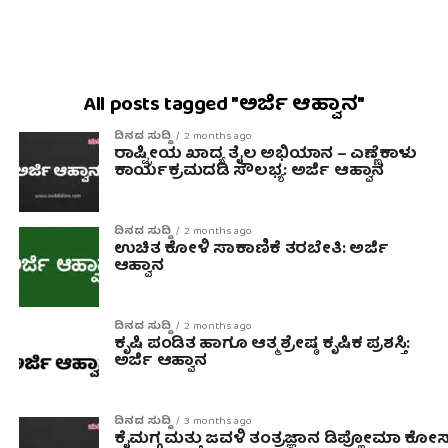
All posts tagged "ಅರ್ಜಿ ಆಹ್ವಾನ"
ದಿನದ ಸುದ್ದಿ
2 months ago
ರಾಷ್ಟ್ರೀಯ ಖಾದ್ಯ ತೈಲ ಅಭಿಯಾನ – ಎಣ್ಣೆಕಾಳು
ಕಾರ್ಯಕ್ರಮದಡಿ ಸೌಲಭ್ಯ: ಅರ್ಜಿ ಆಹ್ವಾನ
ದಿನದ ಸುದ್ದಿ
2 months ago
ಉಚಿತ ಕೋಳಿ ಸಾಕಾಣಿಕೆ ತರಬೇತಿ: ಅರ್ಜಿ
ಆಹ್ವಾನ
ದಿನದ ಸುದ್ದಿ
2 months ago
ಕೃಷಿ ಪಂಡಿತ ಹಾಗೂ ಆತ್ಮ ಶ್ರೇಷ್ಠ ಕೃಷಿಕ ಪ್ರಶಸ್ತಿ:
ಅರ್ಜಿ ಆಹ್ವಾನ
ದಿನದ ಸುದ್ದಿ
3 months ago
ಕೈಮಗ್ಗ ಮತ್ತು ಜವಳಿ ತಂತ್ರಜ್ಞಾನ ಡಿಪ್ಲೋಮಾ ಕೋರ್ಸ್