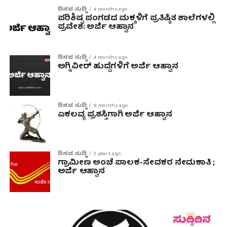
ದಿನದ ಸುದ್ದಿ
4 months ago
ಪರಿಶಿಷ್ಟ ಪಂಗಡದ ಮಕ್ಕಳಿಗೆ ಪ್ರತಿಷ್ಠಿತ ಶಾಲೆಗಳಲ್ಲಿ
ಪ್ರವೇಶ: ಅರ್ಜಿ ಆಹ್ವಾನ
ದಿನದ ಸುದ್ದಿ
4 months ago
ಅಗ್ನಿವೀರ್ ಹುದ್ದೆಗಳಿಗೆ ಅರ್ಜಿ ಆಹ್ವಾನ
ದಿನದ ಸುದ್ದಿ
9 months ago
ಏಕಲವ್ಯ ಪ್ರಶಸ್ತಿಗಾಗಿ ಅರ್ಜಿ ಆಹ್ವಾನ
ದಿನದ ಸುದ್ದಿ
2 years ago
ಗ್ರಾಮೀಣ ಅಂಚೆ ಪಾಲಕ-ಸೇವಕರ ನೇಮಕಾತಿ ;
ಅರ್ಜಿ ಆಹ್ವಾನ