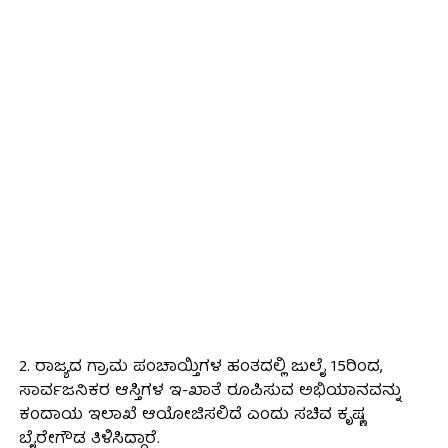
2. ರಾಜ್ಯದ ಗ್ರಾಮ ಪಂಚಾಯ್ತಿಗಳ ಹಂತದಲ್ಲಿ ಜುಲೈ 15ರಿಂದ,
ಸಾರ್ವಜನಿಕರ ಆಸ್ತಿಗಳ ಇ-ಖಾತೆ ರೂಪಿಸುವ ಅಭಿಯಾನವನ್ನು
ಕಂದಾಯ ಇಲಾಖೆ ಆಯೋಜಿಸಲಿದೆ ಎಂದು ಸಚಿವ ಕೃಷ್ಣ
ಬೈರೇಗೌಡ ತಿಳಿಸಿದ್ದಾರೆ.