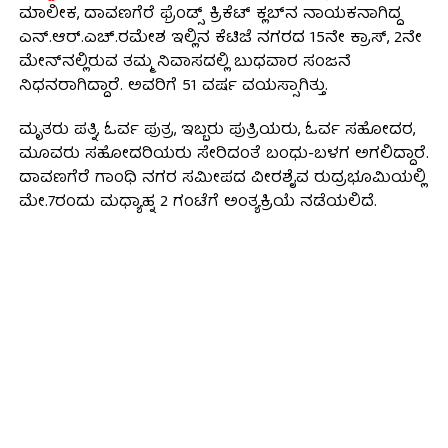
ಮಾಲೀಕ, ದಾವಣಗೆರೆ ಫ್ರೆಂಡ್ಸ್ ಕ್ರಿಕೆಟ್ ಕ್ಲಬ್‌ನ ನಾಯಕನಾಗಿದ್ದ
ಎನ್.ಆರ್‌.ಎಚ್‌.ರಮೇಶ ಇಲ್ಲಿನ ಕೆಟಿಜೆ ನಗರದ 15ನೇ ಕ್ರಾಸ್‌, 2ನೇ
ಮೇನ್‌ನಲ್ಲಿರುವ ತಮ್ಮ ನಿವಾಸದಲ್ಲಿ ಬುಧವಾರ ಸಂಜನೆ
ನಿಧನರಾಗಿದ್ದಾರೆ. ಅವರಿಗೆ 51 ವರ್ಷ ವಯಸ್ಸಾಗಿತ್ತು.
ಮೃತರು ಪತ್ನಿ, ಓರ್ವ ಪುತ್ರ, ಇಬ್ಬರು ಪುತ್ರಿಯರು, ಓರ್ವ ಸಹೋದರ,
ಮೂವರು ಸಹೋದರಿಯರು ಸೇರಿದಂತೆ ಬಂಧು-ಬಳಗ ಅಗಲಿದ್ದಾರೆ.
ದಾವಣಗೆರೆ ಗಾಂಧಿ ನಗರ ಸಮೀಪದ ವೀರಶೈವ ರುದ್ರಭೂಮಿಯಲ್ಲಿ
ಮೇ.7ರಂದು ಮಧ್ಯಾಹ್ನ 2 ಗಂಟೆಗೆ ಅಂತ್ಯಕ್ರಿಯೆ ನಡೆಯಲಿದೆ.