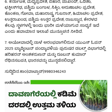
6. ಕರ್ನಾಟಕ, ಮಧ್ಯಪ್ರದೇಶ, ಬಿಹಾರ, ಜಾಖಂಡ್, ಒಡಿಶಾ,
ಛತ್ತೀಸ್‌ಗಢ, ಪಶ್ಚಿಮ ಬಂಗಾಳ, ಸಿಕ್ಕಿಂ, ಅರುಣಾಚಲ ಪ್ರದೇಶ,
ಕೊಂಕಣ, ಗೋವಾ, ಮಹಾರಾಷ್ಟ್ರ, ಗುಜರಾತ್, ಹಿಮಾಚಲ ಪ್ರದೇಶ,
ಉತ್ತರಾಖಂಡ, ಪಶ್ಚಿಮ ಉತ್ತರ ಪ್ರದೇಶ, ರಾಜಸ್ಥಾನ, ಕೇರಳದ
ಕೆಲವು ಸ್ಥಳಗಳಲ್ಲಿ ಇಂದು ಭಾರೀ ಮಳೆಯಾಗುವ ಸಾಧ್ಯತೆ ಇದೆ
ಎಂದು ಹವಾಮಾನ ಇಲಾಖೆ ಮುನ್ಸೂಚನೆ ನೀಡಿದೆ.
7. ಅಯೋವಾದಲ್ಲಿ ನಾಳೆ ಆರಂಭವಾಗಲಿರುವ ಯುಎಸ್ ಓಪನ್
2025 ಬ್ಯಾಡ್ಮಿಂಟನ್ ಪಂದ್ಯಾವಳಿಯ ಪುರುಷರ ಡಬಲ್ಸ್ ವಿಭಾಗದಲ್ಲಿ
ಹರಿಹರನ್ ಅಂಶಕರುಣನ್ ಮತ್ತು ರೂಬನ್ ಕುಮಾರ್
ರೆಥಿನಸಬಪತಿ, ಭಾರತವನ್ನು ಮುನ್ನಡೆಸಲಿದ್ದಾರೆ.
ಸುದ್ದಿದಿನ.ಕಾಂ|ವಾಟ್ಸಾಪ್|9980346243