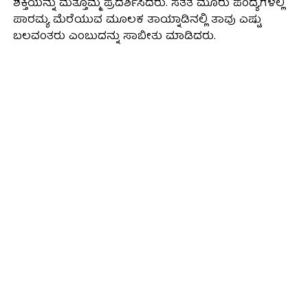
ಶಕ್ತಿಯನ್ನು ಮತ್ತೊಮ್ಮೆ ಪ್ರದರ್ಶಿಸಿದರು. ಸತತ ಮೂರು ಪಂದ್ಯಗಳಲ್ಲಿ
ಪಾರಮ್ಯ ಮೆರೆಯುವ ಮೂಲಕ ತಾಯ್ನಾಡಿನಲ್ಲಿ ತಾವು ಎಷ್ಟು
ಬಲವಂತರು ಎಂಬುದನ್ನು ಸಾಬೀತು ಮಾಡಿದರು.