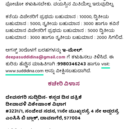
ಫೋಟೋ ಕಳುಹಿಸಬೇಕು. ವಯಸ್ಸಿನ ಮಿತಿಯಿಲ್ಲ ಇರುವುದಿಲ್ಲ.
ಕತೆಯ ವಿಜೇತರಿಗೆ ಪ್ರಥಮ ಬಹುಮಾನ : 10000, ದ್ವಿತೀಯ
ಬಹುಮಾನ : 5000, ತೃತೀಯ ಬಹುಮಾನ : 3000 ಹಾಗೂ ಕವಿತೆ
ಬಹುಮಾನ ವಿಜೇತರಿಗೆ ಪ್ರಥಮ ಬಹುಮಾನ : 5000 ದ್ವಿತೀಯ
ಬಹುಮಾನ : 3000 ಹಾಗೂ ತೃತೀಯ ಬಹುಮಾನ : ₹2000 ಸಿಗಲಿದೆ.
ಆಗಸ್ಟ್‌ 30ರೊಳಗೆ ಬರಹಗಳನ್ನು
ಇ-ಮೇಲ್‌
:
deepasuddidina@gmail.com
ಗೆ ಕಳುಹಿಸಲು ತಿಳಿಸಿದೆ. ಈ
ಕುರಿತು ಹೆಚ್ಚಿನ ಮಾಹಿತಿಗಾಗಿ :
9980346243
ಹಾಗೂ
visit:
www.suddidina.com
ಅನ್ನು ವೀಕ್ಷಿಸಬಹುದಾಗಿದೆ.
ಕಚೇರಿ ವಿಳಾಸ
ದೇವನಗರಿ ಸುದ್ದಿದಿನ- ಕನ್ನಡ ದಿನ ಪತ್ರಿಕೆ
ದೀಪಾವಳಿ ವಿಶೇಷಾಂಕ ವಿಭಾಗ
#3231/1, ಸಂಜೀವ ಸದನ, 11ನೇ ಮುಖ್ಯರಸ್ತೆ, 4 ನೇ ಅಡ್ಡರಸ್ತೆ,
ಎಂಸಿಸಿ ಬಿ ಬ್ಲಾಕ್, ದಾವಣಗೆರೆ, 577004