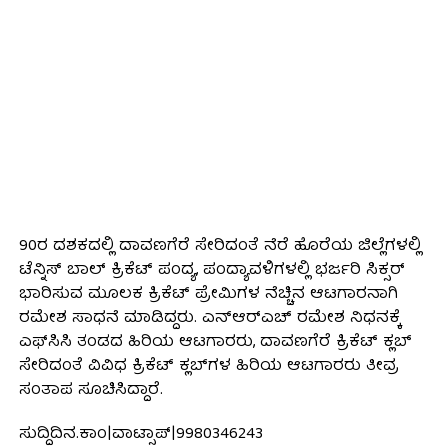
90ರ ದಶಕದಲ್ಲಿ ದಾವಣಗೆರೆ ಸೇರಿದಂತೆ ನೆರೆ ಹೊರೆಯ ಜಿಲ್ಲೆಗಳಲ್ಲಿ
ಟೆನ್ನಿಸ್‌ ಬಾಲ್‌ ಕ್ರಿಕೆಟ್‌ ಪಂದ್ಯ, ಪಂದ್ಯಾವಳಿಗಳಲ್ಲಿ ಭರ್ಜರಿ ಸಿಕ್ಸರ್
ಭಾರಿಸುವ ಮೂಲಕ ಕ್ರಿಕೆಟ್ ಪ್ರೇಮಿಗಳ ನೆಚ್ಚಿನ ಆಟಗಾರನಾಗಿ
ರಮೇಶ ಸಾಧನೆ ಮಾಡಿದ್ದರು. ಎನ್ಆರ್‌ಎಚ್‌ ರಮೇಶ ನಿಧನಕ್ಕೆ
ಎಫ್‌ಸಿಸಿ ತಂಡದ ಹಿರಿಯ ಆಟಗಾರರು, ದಾವಣಗೆರೆ ಕ್ರಿಕೆಟ್ ಕ್ಲಬ್‌
ಸೇರಿದಂತೆ ವಿವಿಧ ಕ್ರಿಕೆಟ್ ಕ್ಲಬ್‌ಗಳ ಹಿರಿಯ ಆಟಗಾರರು ತೀವ್ರ
ಸಂತಾಪ ಸೂಚಿಸಿದ್ದಾರೆ.
ಸುದ್ದಿದಿನ.ಕಾಂ|ವಾಟ್ಸಾಪ್|9980346243