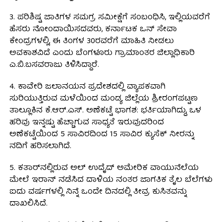
3. ಪರಿಶಿಷ್ಟ ಜಾತಿಗಳ ಸಮಗ್ರ ಸಮೀಕ್ಷೆಗೆ ಸಂಬಂಧಿಸಿ, ಇಲ್ಲಿಯವರೆಗೆ
ಹೆಸರು ನೋಂದಾಯಿಸದವರು, ಕರ್ನಾಟಕ ಒನ್ ಸೇವಾ
ಕೇಂದ್ರಗಳಲ್ಲಿ, ಈ ತಿಂಗಳ 30ರವರೆಗೆ ಮಾಹಿತಿ ನೀಡಲು
ಅವಕಾಶವಿದೆ ಎಂದು ಬೆಂಗಳೂರು ಗ್ರಾಮಾಂತರ ಜಿಲ್ಲಾಧಿಕಾರಿ
ಎ.ಬಿ.ಬಸವರಾಜು ತಿಳಿಸಿದ್ದಾರೆ.
4. ಕಾವೇರಿ ಜಲಾನಯನ ಪ್ರದೇಶದಲ್ಲಿ ವ್ಯಾಪಕವಾಗಿ
ಸುರಿಯುತ್ತಿರುವ ಮಳೆಯಿಂದ ಮಂಡ್ಯ ಜಿಲ್ಲೆಯ ಶ್ರೀರಂಗಪಟ್ಟಣ
ತಾಲ್ಲೂಕಿನ ಕೆ.ಆರ್.ಎಸ್. ಅಣೆಕಟ್ಟೆ ಭಾಗಶ: ಭರ್ತಿಯಾಗಿದ್ದು, ಒಳ
ಹರಿವು ಇನ್ನಷ್ಟು ಹೆಚ್ಚಾಗುವ ಸಾಧ್ಯತೆ ಇರುವುದರಿಂದ
ಅಣೆಕಟ್ಟೆಯಿಂದ 5 ಸಾವಿರದಿಂದ 15 ಸಾವಿರ ಕ್ಯುಸೆಕ್ ನೀರನ್ನು
ನದಿಗೆ ಹರಿಸಲಾಗಿದೆ.
5. ಕತಾರ್‌ನಲ್ಲಿರುವ ಅಲ್ ಉದೈದ್ ಅಮೇರಿಕ ವಾಯುನೆಲೆಯ
ಮೇಲೆ ಇರಾನ್ ನಡೆಸಿದ ದಾಳಿಯ ನಂತರ ಜಾಗತಿಕ ತೈಲ ಬೆಲೆಗಳು
ಐದು ವರ್ಷಗಳಲ್ಲಿ ನಿನ್ನೆ ಒಂದೇ ದಿನದಲ್ಲಿ ತೀವ್ರ ಕುಸಿತವನ್ನು
ದಾಖಲಿಸಿದೆ.