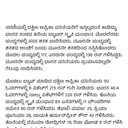
ಸರಣಿಯಲ್ಲಿ ದಕ್ಷಿಣ ಆಫ್ರಿಕಾ ವನಿತೆಯರಿಗೆ ಇನ್ನಿಲ್ಲದಂತೆ ಕಾಡಿದ್ದು,
ಭಾರತ ತಂಡದ ಹಿರಿಯ ಬ್ಯಾಟರ್ ಸ್ಮೃತಿ ಮಂಧಾನ. ಮೊದಲೆರಡು
ಪಂದ್ಯಗಳಲ್ಲಿ ಸತತ ಶತಕ ಬಾರಿಸಿದರು. ಮೂರನೇ ಪಂದ್ಯದಲ್ಲಿ
ಶತಕದ ಅಂಚಿಗೆ ಬಂದು ಮೂರನೇ ಶತಕದಿಂದ ತಪ್ಪಿಸಿಕೊಂಡರು.
ಮೊದಲ ಪಂದ್ಯದಲ್ಲಿ 117, ಎರಡನೇ ಪಂದ್ಯದಲ್ಲಿ 136 ರನ್ ಗಳಿಸಿದ್ದರು.
ಮೂರನೇ ಪಂದ್ಯದಲ್ಲಿ ಭಾರತ ವನಿತೆಯರು ಪ್ರಯಾಸವಿಲ್ಲದೇ
ಗೆಲುವು ಸಾಧಿಸಿದರು.
ಮೊದಲು ಬ್ಯಾಟ್ ಮಾಡಿದ ದಕ್ಷಿಣ ಆಫ್ರಿಕಾ ವನಿತೆಯರು 50
ಓವರ್‌ಗಳಲ್ಲಿ 8 ವಿಕೆಟ್‌ಗೆ 215 ರನ್ ಗುರಿ ನೀಡಿದರು. ಭಾರತ 40.4
ಓವರ್‌ಗಳಲ್ಲಿ ನಾಲ್ಕು ವಿಕೆಟ್‌ಗಳಿಗೆ 220 ರನ್ ಗಳಿಸಿತು. ಕೊನೆಯ
ಪಂದ್ಯದಲ್ಲಿ ಸ್ಮೃತಿ ಮಂಧಾನ 83 ಎಸೆತಗಳಲ್ಲಿ 11 ಬೌಂಡರಿಗಳ
ಸಮೇತ 90 ರನ್ ಗಳಿಸಿದರು. ಶೆಫಾಲಿ ವರ್ಮಾ 25, ಪ್ರಿಯಾ
ಪೂನಿಯಾ 28, ನಾಯಕಿ ಹರ್ಮನ್‌ಪ್ರೀತ್ ಕೌರ್ 42 ಗಳಿಸಿದರು.
ಕೊನೆಯಲ್ಲಿ ಜೆಮಿಮಾ ರೋಡ್ರಿಗಸ್ 19, ರಿಚಾ ಘೋಷ್ 6 ರನ್ ಗಳಿಸಿ