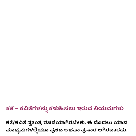
ಕತೆ – ಕವಿತೆಗಳನ್ನು ಕಳುಹಿಸಲು ಇರುವ ನಿಯಮಗಳು
ಕತೆ/ಕವಿತೆ ಸ್ವತಂತ್ರ ರಚನೆಯಾಗಿರಬೇಕು. ಈ ಮೊದಲು ಯಾವ
ಮಾಧ್ಯಮಗಳಲ್ಲಿಯೂ ಪ್ರಕಟ ಅಥವಾ ಪ್ರಸಾರ ಆಗಿರಬಾರದು.