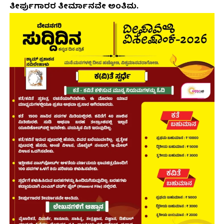
ತೀರ್ಪುಗಾರರ ತೀರ್ಮಾನವೇ ಅಂತಿಮ.