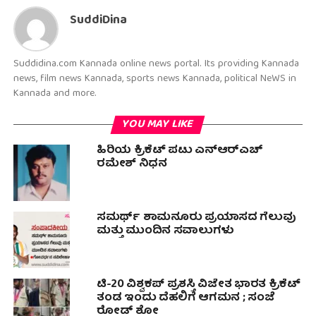
SuddiDina
Suddidina.com Kannada online news portal. Its providing Kannada
news, film news Kannada, sports news Kannada, political NeWS in
Kannada and more.
YOU MAY LIKE
ಹಿರಿಯ ಕ್ರಿಕೆಟ್ ಪಟು ಎನ್ಆರ್‌ಎಚ್
ರಮೇಶ್ ನಿಧನ
ಸಮರ್ಥ್ ಶಾಮನೂರು ಪ್ರಯಾಸದ ಗೆಲುವು
ಮತ್ತು ಮುಂದಿನ ಸವಾಲುಗಳು
ಟಿ-20 ವಿಶ್ವಕಪ್ ಪ್ರಶಸ್ತಿ ವಿಜೇತ ಭಾರತ ಕ್ರಿಕೆಟ್
ತಂಡ ಇಂದು ದೆಹಲಿಗೆ ಆಗಮನ ; ಸಂಜೆ
ರೋಡ್ ಶೋ