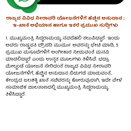
ರಾಜ್ಯದ ವಿವಿಧ ನೀರಾವರಿ ಯೋಜನೆಗಳಿಗೆ ಹೆಚ್ಚಿನ ಅನುದಾನ ;
ಇ-ಖಾತೆ ಅಭಿಯಾನ ಹಾಗೂ ಇತರೆ ‌ಪ್ರಮುಖ ಸುದ್ದಿಗಳು
1. ಮುಖ್ಯಮಂತ್ರಿ ಸಿದ್ದರಾಮಯ್ಯ ನವದೆಹಲಿ ತಲುಪಿದ್ದಾರೆ. ಇಂದು
ಅವರು ರಾಷ್ಟ್ರಪತಿ ದ್ರೌಪದಿ ಮುರ್ಮು ಅವರನ್ನು ಭೇಟಿ ಮಾಡಿ, 5
ಪ್ರಮುಖ ಮಸೂದೆಗಳಿಗೆ ಅಂಗೀಕಾರ ನೀಡುವಂತೆ ಮನವಿ
ಮಾಡಲಿದ್ದಾರೆ ಎಂದು ಉನ್ನತ ಮೂಲಗಳು ತಿಳಿಸಿವೆ. ಭದ್ರಾ
ಮೇಲ್ದಂಡೆ ಯೋಜನೆ ಸೇರಿದಂತೆ ರಾಜ್ಯದ ವಿವಿಧ ನೀರಾವರಿ
ಯೋಜನೆಗಳಿಗೆ, ಹೆಚ್ಚಿನ ಅನುದಾನ ಬಿಡುಗಡೆ ಮಾಡುವಂತೆ,
ಕೇಂದ್ರದ ಜಲಶಕ್ತಿ ಖಾತೆ ಸಚಿವರನ್ನು ಕೋರುವುದಾಗಿ, ಇದೇ ವೇಳೆ
ಸಾಮಾಜಿಕ ಜಾಲತಾಣದಲ್ಲಿ ಮುಖ್ಯಮಂತ್ರಿ ಸಿದ್ದರಾಮಯ್ಯ
ತಿಳಿಸಿದ್ದಾರೆ.