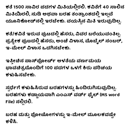
ಕತೆ 1500 ಸಾವಿರ ಪದಗಳ ಮಿತಿಯಲ್ಲಿರಲಿ. ಕವಿತೆಗೆ 40 ಸಾಲಿನ
ಮಿತಿಯಿರಲಿ, ನುಡಿ ಅಥವಾ ಬರಹ ತಂತ್ರಾಂಶದಲ್ಲಿ ಇಲ್ಲವೆ
ಯೂನಿಕೋಡ್‌ನಲ್ಲಿ ಇರಬೇಕು. ವಯಸ್ಸಿನ ಮಿತಿ ಇರುವುದಿಲ್ಲ.
ಕತೆ/ಕವಿತೆ ಇರುವ ಪುಟದಲ್ಲಿ ಹೆಸರು, ವಿವರ ಬರೆಯುವಂತಿಲ್ಲ.
ಪ್ರತ್ಯೇಕ ಪುಟದಲ್ಲಿ ಹೆಸರು, ಅಂಚೆ ವಿಳಾಸ, ಮೊಬೈಲ್ ನಂಬರ್,
ಇ-ಮೇಲ್ ವಿಳಾಸ ಒದಗಿಸಬೇಕು.
ಇತ್ತೀಚಿನ ಪಾಸ್‌ಪೋರ್ಟ್ ಅಳತೆಯ ವರ್ಣಮಯ
ಭಾವಚಿತ್ರದೊಂದಿಗೆ 100 ಪದಗಳ ಒಳಗೆ ಕಿರು ಪರಿಚಯ
ಕಳುಹಿಸಬೇಕು.
ಸ್ಪರ್ಧೆಗೆ ಕಳುಹಿಸಿರುವ ಬರಹಗಳನ್ನು ಹಿಂದಿರುಗಿಸುವುದಿಲ್ಲ.
ಬರಹಗಳು ಕಡ್ಡಾಯವಾಗಿ ಎಂಎಸ್ ವರ್ಡ್ ಫೈಲ್ (MS word
File) ನಲ್ಲಿರಲಿ.
ಬರಹ ಮತ್ತು ಫೋಟೋಗಳನ್ನು ಇ-ಮೇಲ್ ಮೂಲಕವಷ್ಟೇ
ಕಳಿಸಿ.