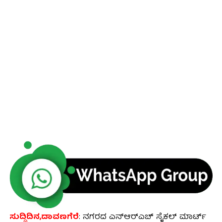
ಸುದ್ದಿದಿನ,ದಾವಣಗೆರೆ
: ನಗರದ ಎನ್ಆರ್‌ಎಚ್‌ ಸೈಕಲ್ ಮಾರ್ಟ್