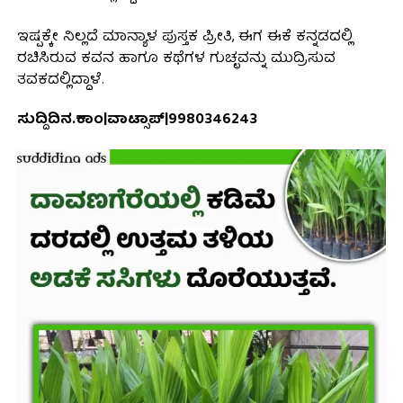
ಇಷ್ಪಕ್ಕೇ ನಿಲ್ಲದೆ ಮಾನ್ಯಾಳ ಪುಸ್ತಕ ಪ್ರೀತಿ, ಈಗ ಈಕೆ ಕನ್ನಡದಲ್ಲಿ
ರಚಿಸಿರುವ ಕವನ ಹಾಗೂ ಕಥೆಗಳ ಗುಚ್ಛವನ್ನು ಮುದ್ರಿಸುವ
ತವಕದಲ್ಲಿದ್ದಾಳೆ.
ಸುದ್ದಿದಿನ.ಕಾಂ|ವಾಟ್ಸಾಪ್|9980346243