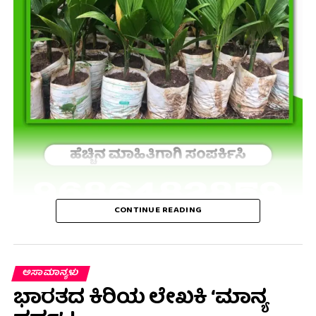
CONTINUE READING
ಅಸಾಮಾನ್ಯಳು
ಭಾರತದ ಕಿರಿಯ ಲೇಖಕಿ ‘ಮಾನ್ಯ