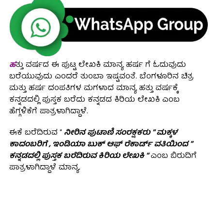
ಹ
ತ್ತು ವರ್ಷದ ಈ ಪುಟ್ಟ ಲೇಖಕಿ ಮಾನ್ಯ ಹರ್ಷ ಗೆ ಓದುವುದು
ಬರೆಯುವುದು ಎಂದರೆ ತುಂಬಾ ಇಷ್ಟವಂತೆ. ಬೆಂಗಳೂರಿನ ಚಿತ್ರ
ಮತ್ತು ಹರ್ಷ ದಂಪತಿಗಳ ಮಗಳಾದ ಮಾನ್ಯ ಹತ್ತು ವರ್ಷಕ್ಕೆ
ಕನ್ನಡದಲ್ಲಿ ಪುಸ್ತಕ ಬರೆದು ಕನ್ನಡದ ಕಿರಿಯ ಲೇಖಕಿ ಎಂಬ
ಹೆಗ್ಗಳಿಕೆಗೆ ಪಾತ್ರಳಾಗಿದ್ದಾಳೆ.
ಈಕೆ ಬರೆದಿರುವ “
ನೀರಿನ ಪುಟಾಣಿ ಸಂರಕ್ಷಕರು ” ಮಕ್ಕಳ
ಕಾದಂಬರಿಗೆ , ಇಂಡಿಯಾ ಬುಕ್ ಆಫ್ ರೆಕಾರ್ಡ್ ವತಿಯಿಂದ ”
ಕನ್ನಡದಲ್ಲಿ ಪುಸ್ತಕ ಬರೆದಿರುವ ಕಿರಿಯ ಲೇಖಕಿ “
ಎಂಬ ಬಿರುದಿಗೆ
ಪಾತ್ರಳಾಗಿದ್ದಾಳೆ ಮಾನ್ಯ.