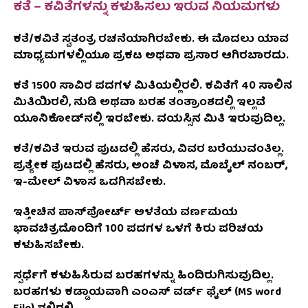
ಕತೆ – ಕವಿತೆಗಳನ್ನು ಕಳುಹಿಸಲು ಇರುವ ನಿಯಮಗಳು
ಕತೆ/ಕವಿತೆ ಸ್ವತಂತ್ರ ರಚನೆಯಾಗಿರಬೇಕು. ಈ ಮೊದಲು ಯಾವ
ಮಾಧ್ಯಮಗಳಲ್ಲಿಯೂ ಪ್ರಕಟ ಅಥವಾ ಪ್ರಸಾರ ಆಗಿರಬಾರದು.
ಕತೆ 1500 ಸಾವಿರ ಪದಗಳ ಮಿತಿಯಲ್ಲಿರಲಿ. ಕವಿತೆಗೆ 40 ಸಾಲಿನ
ಮಿತಿಯಿರಲಿ, ನುಡಿ ಅಥವಾ ಬರಹ ತಂತ್ರಾಂಶದಲ್ಲಿ ಇಲ್ಲವೆ
ಯೂನಿಕೋಡ್‌ನಲ್ಲಿ ಇರಬೇಕು. ವಯಸ್ಸಿನ ಮಿತಿ ಇರುವುದಿಲ್ಲ.
ಕತೆ/ಕವಿತೆ ಇರುವ ಪುಟದಲ್ಲಿ ಹೆಸರು, ವಿವರ ಬರೆಯುವಂತಿಲ್ಲ.
ಪ್ರತ್ಯೇಕ ಪುಟದಲ್ಲಿ ಹೆಸರು, ಅಂಚೆ ವಿಳಾಸ, ಮೊಬೈಲ್ ನಂಬರ್,
ಇ-ಮೇಲ್ ವಿಳಾಸ ಒದಗಿಸಬೇಕು.
ಇತ್ತೀಚಿನ ಪಾಸ್‌ಪೋರ್ಟ್ ಅಳತೆಯ ವರ್ಣಮಯ
ಭಾವಚಿತ್ರದೊಂದಿಗೆ 100 ಪದಗಳ ಒಳಗೆ ಕಿರು ಪರಿಚಯ
ಕಳುಹಿಸಬೇಕು.
ಸ್ಪರ್ಧೆಗೆ ಕಳುಹಿಸಿರುವ ಬರಹಗಳನ್ನು ಹಿಂದಿರುಗಿಸುವುದಿಲ್ಲ.
ಬರಹಗಳು ಕಡ್ಡಾಯವಾಗಿ ಎಂಎಸ್ ವರ್ಡ್ ಫೈಲ್ (MS word