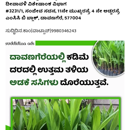
ದೀಪಾವಳಿ ವಿಶೇಷಾಂಕ ವಿಭಾಗ
#3231/1, ಸಂಜೀವ ಸದನ, 11ನೇ ಮುಖ್ಯರಸ್ತೆ, 4 ನೇ ಅಡ್ಡರಸ್ತೆ,
ಎಂಸಿಸಿ ಬಿ ಬ್ಲಾಕ್, ದಾವಣಗೆರೆ, 577004
ಸುದ್ದಿದಿನ.ಕಾಂ|ವಾಟ್ಸಾಪ್|9980346243