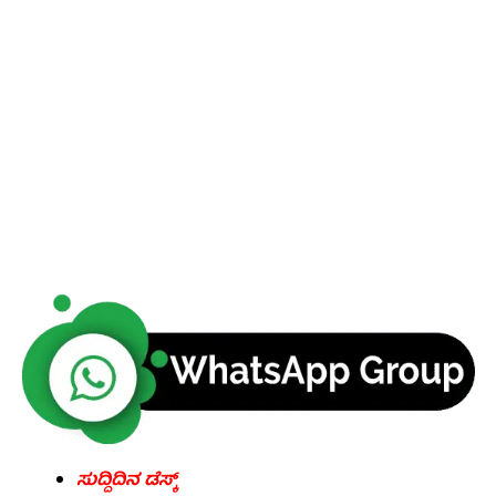
ಸುದ್ದಿದಿನ ಡೆಸ್ಕ್