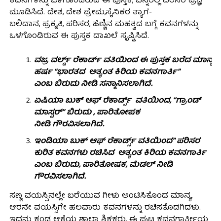
ಕವನಗಳನ್ನು ಒಳಗೊಂಡಿರುವ ಈ ಪುಸ್ತಕ, ಚಿನ್ನರಲ್ಲಿ ಪರಿಸರ ಪ್ರಜ್ಞೆ
ಮೂಡಿಸಿದೆ. ದೇಶ, ದೇಶ ಪ್ರೇಮ,ಸೈನಿಕರ‌ ತ್ಯಾಗ-
ಬಲಿದಾನ, ಪ್ರಕೃತಿ, ಪರಿಸರ‌, ಹೆಣ್ಣಿನ ಮಹತ್ವದ ಬಗ್ಗೆ ಕವನಗಳನ್ನು
ಒಳಗೊಂಡಿರುವ ಈ ಪುಸ್ತಕ ದಾಖಲೆ ಸೃಷ್ಟಿಸಿದೆ.
ವಜ್ರ ವರ್ಲ್ಡ್ ರೆಕಾರ್ಡ್ ವತಿಯಿಂದ ಈ ಪುಸ್ತಕ ಬರೆದ ಮಾನ್ಯ
ಹರ್ಷ “ಭಾರತದ ಅತ್ಯಂತ ಕಿರಿಯ ಕವನಗಾರ್ತಿ”
ಎಂಬ ಬಿರುದು ನೀಡಿ ಸನ್ಮಾನಿಸಲಾಗಿದೆ.
ಏಷಿಯಾ ಬುಕ್ ಆಫ್ ರೆಕಾರ್ಡ್ಸ್ ವತಿಯಿಂದ, “ಗ್ರಾಂಡ್
ಮಾಸ್ಟರ್” ಬಿರುದು , ಪಾರಿತೋಷಕ
ನೀಡಿ ಗೌರವಿಸಲಾಗಿದೆ.
ಇಂಡಿಯಾ ಬುಕ್ ಆಫ್ ರೆಕಾರ್ಡ್ಸ್ ವತಿಯಿಂದ” ಪರಿಸರ
ಕುರಿತ ಕವನಗಳು ರಚಿಸಿದ ಅತ್ಯಂತ ಕಿರಿಯ ಕವನಗಾರ್ತಿ
ಎಂಬ ಬಿರುದು, ಪಾರಿತೋಷಕ, ಮೆಡಲ್ ನೀಡಿ
ಗೌರವಿಸಲಾಗಿದೆ.
ಸಣ್ಣ ವಯಸ್ಸಿನಲ್ಲೇ ಬರೆಯುವ ಗೀಳು ಅಂಟಿಸಿಕೊಂಡ ಮಾನ್ಯ,
ಆರನೇ ವಯಸ್ಸಿಗೇ ಹಲವಾರು ಕವನಗಳನ್ನು ರಚಿಸತೊಡಗಿದಳು.
ಇದನ್ನು ಕಂಡ ಆಕೆಯ ಶಾಲಾ ಶಿಕ್ಷಕರು, ಈ ಪುಟ್ಟ ಕವನಗಾರ್ತೀಯ