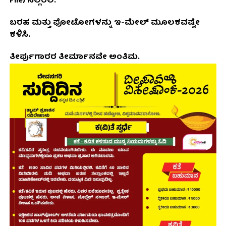
File) ನಲ್ಲಿರಲಿ.
ಬರಹ ಮತ್ತು ಫೋಟೋಗಳನ್ನು ಇ-ಮೇಲ್ ಮೂಲಕವಷ್ಟೇ
ಕಳಿಸಿ.
ತೀರ್ಪುಗಾರರ ತೀರ್ಮಾನವೇ ಅಂತಿಮ.