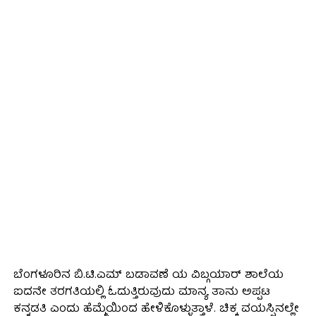
ಬೆಂಗಳೂರಿನ ಬಿ.ಟಿ.ಎಮ್ ಬಡಾವಣೆ ಯ ವಿಬ್ಗಯಾರ್ ಶಾಲೆಯ
ಐದನೇ ತರಗತಿಯಲ್ಲಿ ಓದುತ್ತಿರುವುದು ಮಾನ್ಯ ತಾನು ಅಪ್ಪಟ
ಕನ್ನಡತಿ ಎಂದು ಹೆಮ್ಮೆಯಿಂದ ಹೇಳಿಕೊಳ್ಳುತ್ತಾಳೆ. ಚಿಕ್ಕ ವಯಸ್ಸಿನಲ್ಲೇ