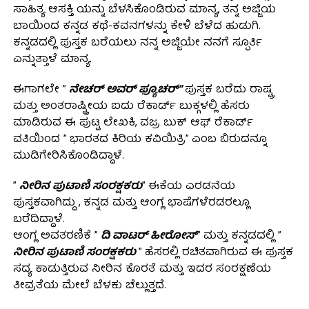
ಸಾಹಿತ್ಯ ಆಸಕ್ತಿ ಯನ್ನು ಬೆಳಸಿಕೊಂಡಿರುವ ಮಾನ್ಯ, ತನ್ನ ಅಜ್ಜಿಯ
ಬಾಯಿಂದ ಕನ್ನಡ ಕಥೆ-ಕವನಗಳನ್ನು ಕೇಳಿ ಬೆಳೆದ ಹುಡುಗಿ.
ಕನ್ನಡದಲ್ಲಿ ಪುಸ್ತಕ ಬರೆಯಲು ನನ್ನ ಅಜ್ಜಿಯೇ ನನಗೆ ಸ್ಫೂರ್ತಿ
ಎನ್ನುತ್ತಾಳೆ ಮಾನ್ಯ.
ಈಗಾಗಲೇ ”
ನೇಚರ್ ಅವರ್ ಫ್ಯೂಚರ್”
ಪುಸ್ತಕ ಬರೆದು ರಾಷ್ಟ್ರ
ಮತ್ತು ಅಂತರಾಷ್ಟ್ರೀಯ ಐದು ರೆಕಾರ್ಡ್ ಬುಕ್ಗಳಲ್ಲಿ ಹೆಸರು
ಮಾಡಿರುವ ಈ ಪುಟ್ಟ ಲೇಖಕಿ, ವಜ್ರ ಬುಕ್ ಆಫ್ ರೆಕಾರ್ಡ್
ವತಿಯಿಂದ ” ಭಾರತದ ಕಿರಿಯ ಕವಿಯಿತ್ರಿ” ಎಂಬ ಬಿರುದನ್ನೂ
ಮುಡಿಗೇರಿಸಿಕೊಂಡಿದ್ದಾಳೆ.
”
ನೀರಿನ ಪುಟಾಣಿ ಸಂರಕ್ಷಕರು
” ಈಕೆಯ ಎರಡನೆಯ
ಪುಸ್ತಕವಾಗಿದ್ದು , ಕನ್ನಡ ಮತ್ತು ಆಂಗ್ಲ ಭಾಷೆಗಳೆರಡರಲ್ಲೂ
ಬರೆದಿದ್ದಾಳೆ.
ಆಂಗ್ಲ ಅವತರಣಿಕೆ ”
ದಿ ವಾಟರ್ ಹೀರೋಸ್
” ಮತ್ತು ಕನ್ನಡದಲ್ಲಿ ”
ನೀರಿನ ಪುಟಾಣಿ ಸಂರಕ್ಷಕರು
” ಹೆಸರಲ್ಲಿ ರಚಿತವಾಗಿರುವ ಈ ಪುಸ್ತಕ
ಸದ್ಯ ಕಾಡುತ್ತಿರುವ ನೀರಿನ ಕೊರತೆ ಮತ್ತು ಇದರ ಸಂರಕ್ಷಣೆಯ
ತೀವ್ರತೆಯ ಮೇಲೆ ಬೆಳಕು ಚೆಲ್ಲುತ್ತದೆ.