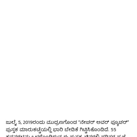
ಜುಲೈ 5, 2019ರಂದು ಮುದ್ರಣಗೊಂಡ “ನೇಚರ್ ಅವರ್ ಫ್ಯೂಚರ್”
ಪುಸ್ತಕ ಮಾರುಕಟ್ಟೆಯಲ್ಲಿ ಭಾರಿ ಬೇಡಿಕೆ ಗಿಟ್ಟಿಸಿಕೊಂಡಿದೆ. 55