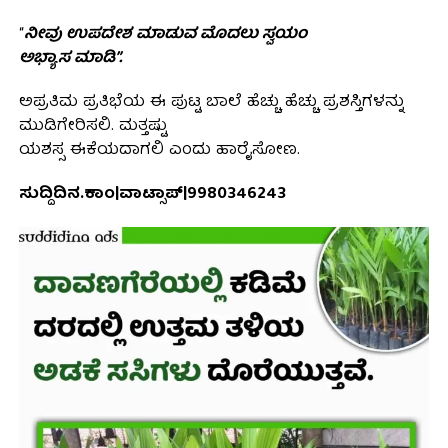
“
ನೀವು ಉಪದೇಶ ಮಾಡುವ ಮೊದಲು ಸ್ವಯಂ
ಅಭ್ಯಾಸ ಮಾಡಿ”.
ಅಪ್ರತಿಮ ಪ್ರತಿಭೆಯ ಈ ಪುಟ್ಟ ಬಾಲೆ ಹೆಚ್ಚು ಹೆಚ್ಚು ಪ್ರಶಸ್ತಿಗಳನ್ನು
ಮುಡಿಗೇರಿಸಲಿ. ಮತ್ತಷ್ಟು
ಯಶಸ್ಸ ಈಕೆಯದಾಗಲಿ ಎಂದು ಹಾರೈಸೋಣ.
ಸುದ್ದಿದಿನ.ಕಾಂ|ವಾಟ್ಸಾಪ್|9980346243