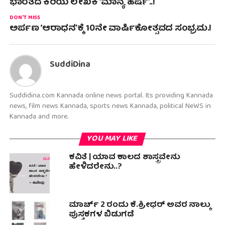
ಭಾರತದ ಕಿರಿಯ ಲೇಖಕಿ ‘ಮಾನ್ಯ ಹರ್ಷ’..!
DON'T MISS
ಅರ್ಪಣ ‘ಆರಾಧನ’ಕ್ಕೆ 10ನೇ ವಾರ್ಷಿಕೋತ್ಸವದ ಸಂಭ್ರಮ.!
SuddiDina
Suddidina.com Kannada online news portal. Its providing Kannada
news, film news Kannada, sports news Kannada, political NeWS in
Kannada and more.
YOU MAY LIKE
ಕವಿತೆ | ಯಾವ ಕಾಲದ ಶಾಸ್ತ್ರವೇನು
ಹೇಳಿದರೇನು..?
ಮಾರ್ಚ್ 2 ರಂದು ಕೆ.ಶ್ರೀಧರ್ ಅವರ ನಾಲ್ಕು
ಪುಸ್ತಕಗಳ ಬಿಡುಗಡೆ