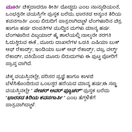
ಮೂ
ರ್ತಿ ಚಿಕ್ಕದಾದರೂ ಕೀರ್ತಿ ದೊಡ್ಡದು ಎಂಬ ನಾನ್ನುಡಿಯಂತೆ,
ಒಂಭತ್ತನೇ ವಯಸ್ಸಿಗೇ ಪುಸ್ತಕ ಬರೆದು, ಭಾರತದ ಅತ್ಯಂತ ಕಿರಿಯ
ಕವನಗಾರ್ತಿ ಎಂಬ ಬಿರುದಿಗೆ ಪಾತ್ರರಾಗಿದ್ದಾಳೆ ಬೆಂಗಳೂರಿನ ಚಿತ್ರ
ಹಾಗೂ ಹರ್ಷ ದಂಪತಿಗಳ ಮುದ್ದಿನ ಮಗಳು ಮಾನ್ಯ ಹರ್ಷ.
ಬೆಂಗಳೂರಿನ ವಿಬ್ಗಯಾರ್ ಹೈ ಶಾಲೆಯಲ್ಲಿ ನಾಲ್ಕನೇ ತರಗತಿ
ಓದುತ್ತಿರುವ ಈಕೆ , ಮೂರು ದಾಖಲೆಗಳ‌ ಒಡತಿ. ಏಷಿಯಾ ಬುಕ್
ಆಫ್ ರೆಕಾರ್ಡ್ಸ್, ಇಂಡಿಯಾ ಬುಕ್ ಆಫ್ ರೆಕಾರ್ಡ್ಸ್, ವಜ್ರ ವರ್ಲ್ಡ್
ರೆಕಾರ್ಡ್, ವತಿಯಿಂದ ಮೂರು ಬಿರುದುಗಳು ಈ ಪುಟ್ಟ ಪೋರಿಗೆ
ಪ್ರಾಪ್ತ ವಾಗಿದೆ.
ಚಿಕ್ಕ ವಯಸ್ಸಿನಲ್ಲೇ, ಪರಿಸರ ಪ್ರಜ್ಞೆ ಹಾಗೂ ಕಾಳಜಿ
ಬೆಳೆಸಿಕೊಂಡಿರುವ ಒಂಬತ್ತರ ಹರೆಯದ ಮಾನ್ಯ ಹರ್ಷ,ಈ ಸಣ್ಣ
ವಯಸ್ಸಿನಲ್ಲೇ “
ನೇಚರ್ ಅವರ್ ಫ್ಯೂಚರ್”
ಪುಸ್ತಕ ಬರೆದು
“
ಭಾರತದ ಕಿರಿಯ ಕವನಗಾರ್ತಿ
” ಎಂಬ ಹೆಗ್ಗಳಿಕೆಗೆ
ಪಾತ್ರವಾಗಿದ್ದಾಳೆ.