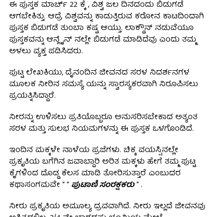
ಈ ಪುಸ್ತಕ ಮಾರ್ಚ್ 22 ಕ್ಕೆ , ವಿಶ್ವ ಜಲ ದಿನದಂದು ಬಿಡುಗಡೆ
ಆಗಬೇಕಿತ್ತು. ಆದ್ರೆ ವಿಶ್ವವನ್ನು ಕಾಡುತ್ತಿರುವ ಕರೋನ ಕಾಟದಿಂದಾಗಿ
ಪುಸ್ತಕ ಬಿಡುಗಡೆ ತುಂಬಾ ಕಷ್ಟ ಆಯ್ತು. ಲಾಕ್ಡೌನ್ ನಡುವೆಯೂ
ಪುಸ್ತಕವನ್ನು ಆನ್ಲೈನ್ ನಲ್ಲೇ ಬಿಡುಗಡೆ ಮಾಡಿದೆವು ಎಂದು ತಮ್ಮ
ಅಳಲು ವ್ಯಕ್ತ ಪಡಿಸಿದರು.
ಪುಟ್ಟ ಲೇಖಕಿಯು, ದೈನಂದಿನ ಜೀವನದ ಸರಳ ನಿದರ್ಶನಗಳ
ಮೂಲಕ ನೀರಿನ ಸಮಸ್ಯೆ ಯನ್ನು ಸ್ವಾರಸ್ಯಕರವಾಗಿ ನಿರೂಪಿಸಲು
ಪ್ರಯತ್ನಿಸಿದ್ದಾರೆ.
ನೀರನ್ನು ಉಳಿಸಲು ಪ್ರತಿಯೊಬ್ಬರೂ ಅನುಸರಿಸಬೇಕಾದ ಅತ್ಯಂತ
ಸರಳ ಮತ್ತು ಸುಲಭ ನಿಯಮಗಳನ್ನು ಈ ಪುಸ್ತಕ ಒಳಗೊಂಡಿದೆ.
ಇಂದಿನ ಮಕ್ಕಳೇ ನಾಳೆಯ ಪ್ರಜೆಗಳು. ಚಿಕ್ಕ ವಯಸ್ಸಿನಲ್ಲೇ
ಪ್ರಕೃತಿಯ ಬಗೆಗಿನ ಜವಾಬ್ದಾರಿ ಅರಿತ ಮಕ್ಕಳು ಹೇಗೆ ತಮ್ಮ ಪುಟ್ಟ
ಕೈಗಳಿಂದ ದೊಡ್ಡ ಕೆಲಸ ಮಾಡಿ ತೋರಿಸುತ್ತಾರೆ ಎಂಬುದರ
ಕಥಾಸಂಗಮವೇ ” ”
ಪುಟಾಣಿ ಸಂರಕ್ಷಕರು
” .
ನೀರು ಪ್ರಕೃತಿಯ ಅಮೂಲ್ಯ ದ್ರವವಾಗಿದೆ. ನೀರು ಇಲ್ಲದೆ ಜೀವನವು