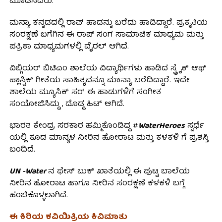
ಮೂಡಿಸಿದರು.
ಮನ್ಯಾ ಕನ್ನಡದಲ್ಲಿ ರಾಪ್ ಹಾಡನ್ನು ಬರೆದು ಹಾಡಿದ್ದಾರೆ. ಪ್ರಕೃತಿಯ
ಸಂರಕ್ಷಣೆ ಬಗೆಗಿನ ಈ ರಾಪ್ ಸಂಗ ಸಾಮಾಜಿಕ ಮಾಧ್ಯಮ ಮತ್ತು
ಪತ್ರಿಕಾ ಮಾಧ್ಯಮಗಳಲ್ಲಿ ವೈರಲ್ ಆಗಿದೆ.
ವಿಬ್ಗಿಯರ್ ಬಿಟಿಎಂ ಶಾಲೆಯ ವಿದ್ಯಾರ್ಥಿಗಳು ಹಾಡಿದ ಸ್ಟ್ರೈಕ್ ಆಫ್
ಪ್ಲಾಸ್ಟಿಕ್ ಗೀತೆಯ ಸಾಹಿತ್ಯವನ್ನೂ ಮಾನ್ಯಾ ಬರೆದಿದ್ದಾರೆ. ಇದೇ
ಶಾಲೆಯ ಮ್ಯೂಸಿಕ್ ಸರ್ ಈ ಹಾಡುಗಳಿಗೆ ಸಂಗೀತ
ಸಂಯೋಜಿಸಿದ್ದು , ದೊಡ್ಡ ಹಿಟ್ ಆಗಿದೆ.
ಭಾರತ ಕೇಂದ್ರ ಸರಕಾರ ಹಮ್ಮಿಕೊಂಡಿದ್ದ #
WaterHeroes
ಸ್ಪರ್ಧೆ
ಯಲ್ಲಿ ಕೂಡ ಮಾನ್ಯಳ ನೀರಿನ ಹೋರಾಟ ಮತ್ತು ಕಳಕಳಿ ಗೆ ಪ್ರಶಸ್ತಿ
ಬಂದಿದೆ.
UN -Water
ನ ಫೇಸ್ ಬುಕ್ ಖಾತೆಯಲ್ಲಿ ಈ ಪುಟ್ಟ ಬಾಲೆಯ
ನೀರಿನ ಹೋರಾಟ ಹಾಗೂ ನೀರಿನ ಸಂರಕ್ಷಣೆ ಕಳಕಳಿ ಬಗ್ಗೆ
ಹಂಚಿಕೊಳ್ಳಲಾಗಿದೆ.
ಈ ಕಿರಿಯ ಕವಿಯಿತ್ರಿಯ ಕಿವಿಮಾತು