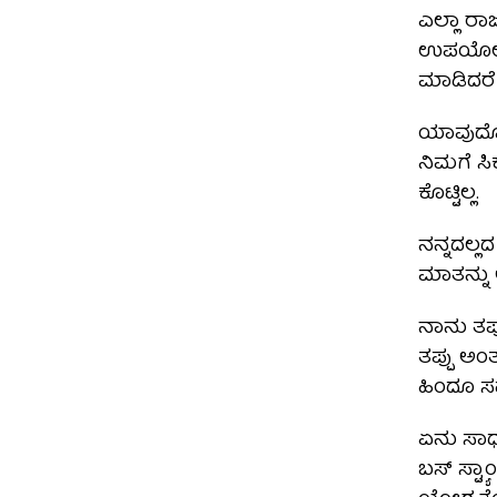
ಎಲ್ಲಾ ರಾ
ಉಪಯೋಗಿಸಿ
ಮಾಡಿದರೆ 
ಯಾವುದೋ 
ನಿಮಗೆ ಸಿ
ಕೊಟ್ಟಿಲ್ಲ.
ನನ್ನದಲ್ಲ
ಮಾತನ್ನು
ನಾನು ತಪ್
ತಪ್ಪು ಅ
ಹಿಂದೂ 
ಏನು ಸಾಧನೆ
ಬಸ್ ಸ್ಟ್