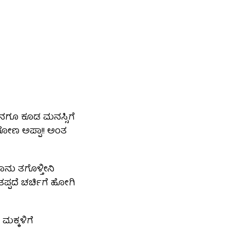
 ನನಗೂ ಕೂಡ ಮನಸ್ಸಿಗೆ
ಬರೋಣ ಅಪ್ಪಾ!! ಅಂತ
ನು ತಗೊಳ್ತೀನಿ
ಷ ತಪ್ಪದೆ ಚರ್ಚಿಗೆ ಹೋಗಿ
ಮಕ್ಕಳಿಗೆ