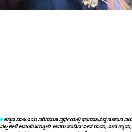
ೀ
ಕನ್ನಡ ವಾಹಿನಿಯ ಸರಿಗಮಪ ಸ್ಪರ್ಧೆಯಲ್ಲಿ ಭಾಗವಹಿಸಿದ್ದ ಸುಹಾನ ಸಯ
ವೆಲ್ಲ ಕೇಳಿ ಆನಂದಿಸಿರುತ್ತೀರಿ. ಅವರು ಹಾಡಿದ ‘ನೀನೆ ರಾಮ, ನೀನೆ ಶ್ಯಾಮ,