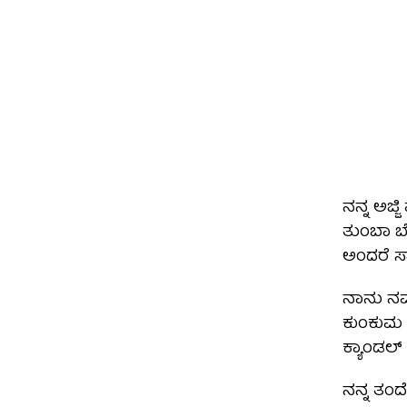
ನನ್ನ ಅಜ್
ತುಂಬಾ ಬೇ
ಅಂದರೆ ಸಾ
ನಾನು ನಮ
ಕುಂಕುಮ ಹಚ್
ಕ್ಯಾಂಡಲ್ 
ನನ್ನ ತಂದ