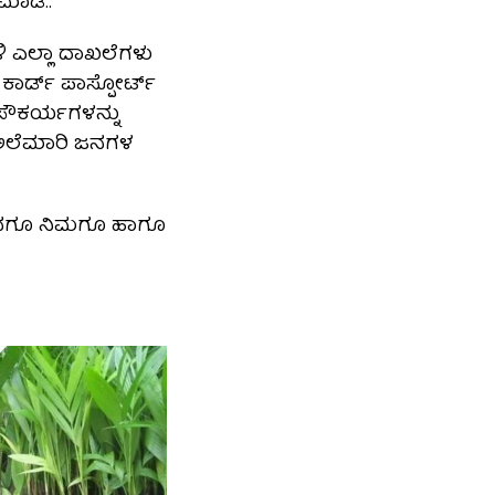
ಮಾಡಿ..
ಿ ಎಲ್ಲಾ ದಾಖಲೆಗಳು
 ಕಾರ್ಡ್ ಪಾಸ್ಪೋರ್ಟ್
 ಸೌಕರ್ಯಗಳನ್ನು
 ಅಲೆಮಾರಿ ಜನಗಳ
 ನನಗೂ ನಿಮಗೂ ಹಾಗೂ