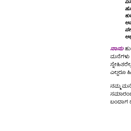
ಏಸ
ಹೊ
ಕು
ಅವ
ಪೇ
ಅಭ
ನಾನು
ಹುಟ
ಮನೆಗಳು ಅ
ಸ್ನೇಹಿತರ
ಎಲ್ಲರೂ 
ನಮ್ಮ ಮನೆ
ಸಮಾರಂಭಗ
ಬಂದಾಗ ದೇ