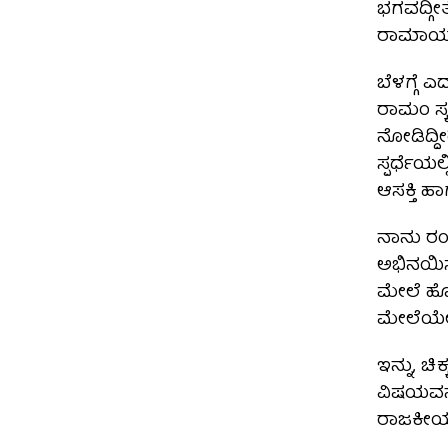
ಭಗವದ್ಗೀತ
ರಾಮಾಯಣ,
ಬೆಳಗ್ಗೆ 
ರಾಮಂ ಸ್ಕ
ನೋಡಿದ್ದೀ
ಸ್ಪರ್ಧೆಯಲ
ಆಸಕ್ತಿ ಹ
ನಾನು ರಂಗಸ
ಅಭಿನಯಿಸ
ಮೇಲೆ ಹೋ
ಮೇಲೆಯೇ ತ
ಇನ್ನು, ಚ
ವಿಷಯವನ್ನ
ರಾಜಕೀಯ 