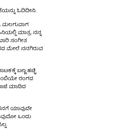
ನ್ನು ಓದಿದೀನಿ‌.
ತ್ರಿ ಮಲಗುವಾಗ
ಿಯಲ್ಲಿ ಮಾತ್ರ ನನ್ನ
 ಬಾರಿ ಸಂಗೀತ
ಸಂಗೀತದ ಮೇಲೆ ನನಗಿರುವ
ಕಕ್ಕೆ ಬಣ್ಣ ಹಚ್ಚಿ
 ನಂಬಿಯೇ ರಂಗದ
ಪೂಜೆ ಮಾಡಿದ
ದ ನನಗೆ ಯಾವುದೇ
. ಯಾವುದೋ ಒಂದು
್ಲ.