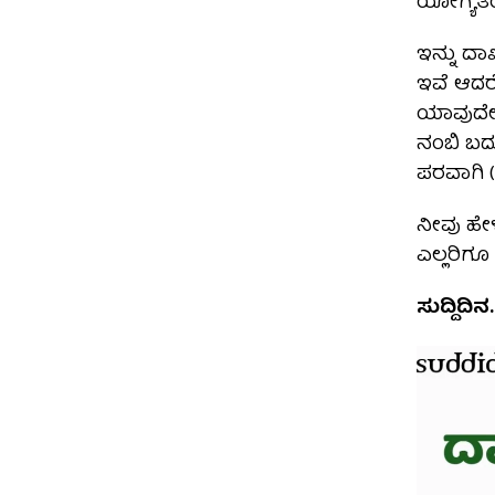
ಯೋಗ್ಯತೆ
ಇನ್ನು ದ
ಇವೆ ಆದರೆ
ಯಾವುದೇ ಆ
ನಂಬಿ ಬದ
ಪರವಾಗಿ (
ನೀವು ಹೇ
ಎಲ್ಲರಿಗ
ಸುದ್ದಿದಿ