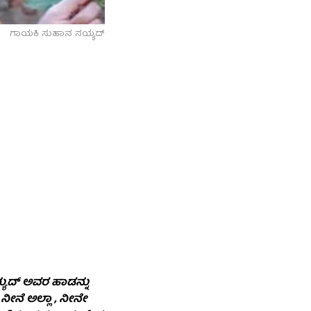
ಗಾಯಕಿ‌ ಸುಹಾನ ಸಯ್ಯದ್
್ಯದ್ ಅವರ ಹಾಡನ್ನು
 ನೀನೆ ಅಲ್ಲಾ , ನೀನೇ