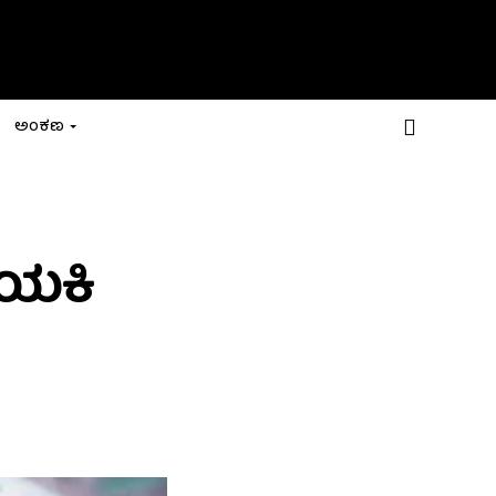
ಅಂಕಣ
ಾಯಕಿ‌