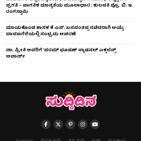
ಪ್ರಗತಿ – ಜಾಗತಿಕ ಮಾನ್ಯತೆಯ ಮೂಲಾಧಾರ : ಕುಲಪತಿ ಪ್ರೊ. ಬಿ. ಇ.
ರಂಗಸ್ವಾಮಿ
ಮಾಯಕೊಂಡ ಶಾಸಕ ಕೆ.ಎಸ್. ಬಸವಂತಪ್ಪ ಸಚಿವರಾಗಿ ಆಯ್ಕೆ:
ದಾವಣಗೆರೆಯಲ್ಲಿ ಸಂಭ್ರಮ ಆಚರಣೆ
ಡಾ. ಪ್ರೀತಿ ಅವರಿಗೆ ‘ಪರಮ್ ಭೂಷಣ್ ನ್ಯಾಷನಲ್ ಎಕ್ಸಲೆನ್ಸ್
ಅವಾರ್ಡ್