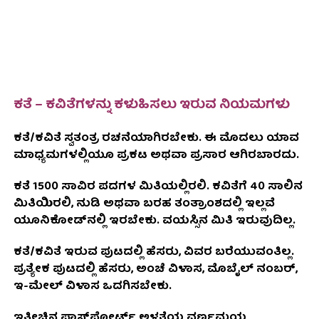
ಕತೆ – ಕವಿತೆಗಳನ್ನು ಕಳುಹಿಸಲು ಇರುವ ನಿಯಮಗಳು
ಕತೆ/ಕವಿತೆ ಸ್ವತಂತ್ರ ರಚನೆಯಾಗಿರಬೇಕು. ಈ ಮೊದಲು ಯಾವ
ಮಾಧ್ಯಮಗಳಲ್ಲಿಯೂ ಪ್ರಕಟ ಅಥವಾ ಪ್ರಸಾರ ಆಗಿರಬಾರದು.
ಕತೆ 1500 ಸಾವಿರ ಪದಗಳ ಮಿತಿಯಲ್ಲಿರಲಿ. ಕವಿತೆಗೆ 40 ಸಾಲಿನ
ಮಿತಿಯಿರಲಿ, ನುಡಿ ಅಥವಾ ಬರಹ ತಂತ್ರಾಂಶದಲ್ಲಿ ಇಲ್ಲವೆ
ಯೂನಿಕೋಡ್‌ನಲ್ಲಿ ಇರಬೇಕು. ವಯಸ್ಸಿನ ಮಿತಿ ಇರುವುದಿಲ್ಲ.
ಕತೆ/ಕವಿತೆ ಇರುವ ಪುಟದಲ್ಲಿ ಹೆಸರು, ವಿವರ ಬರೆಯುವಂತಿಲ್ಲ.
ಪ್ರತ್ಯೇಕ ಪುಟದಲ್ಲಿ ಹೆಸರು, ಅಂಚೆ ವಿಳಾಸ, ಮೊಬೈಲ್ ನಂಬರ್,
ಇ-ಮೇಲ್ ವಿಳಾಸ ಒದಗಿಸಬೇಕು.
ಇತ್ತೀಚಿನ ಪಾಸ್‌ಪೋರ್ಟ್ ಅಳತೆಯ ವರ್ಣಮಯ