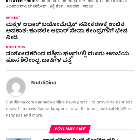
RELATED TOPICS:
CRICKET
CRICKETER
DEATH
FEATURED
ಎನ್ಆರ್‌ಎಚ್ ರಮೇಶ್
ಕ್ರಿಕೆಟ್
ನಿಧನ
ಪಟು
UP NEXT
ಮಕ್ಕಳ ಆಧಾರ್ ಬಯೋಮೆಟ್ರಿಕ್ ನವೀಕರಣಕ್ಕೆ ಉಚಿತ
ಅವಕಾಶ : ಕೂಡಲೇ ಆಧಾರ್ ಸೇವಾ ಕೇಂದ್ರಗಳಿಗೆ ಭೇಟಿ
ನೀಡಿ
DON'T MISS
ಸಂಶೋಧಕರಿಂದ ಪಶ್ಚಿಮ ಘಟ್ಟಗಳಲ್ಲಿ ಮೂರು ಅಣಬೆಯ
ಹೊಸ ಶಿಲೀಂಧ್ರ ಜಾತಿಗಳ ಪತ್ತೆ
SuddiDina
Suddidina.com Kannada online news portal. Its providing Kannada
news, film news Kannada, sports news Kannada, political NeWS in
Kannada and more.
YOU MAY LIKE