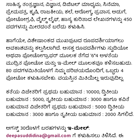
ಸಾಹಿತ್ಯ, ತಂತ್ರಜ್ಞಾನ, ವಿಜ್ಞಾನ, ಡಿಜಿಟಲ್ ಮಾಧ್ಯಮ, ಸಿನೆಮಾ,
ಪ್ರೇಮಪತ್ರ, ಕೃಷಿ, ರಾಜಕೀಯ, ಕಲೆ, ಆರೋಗ್ಯ, ಪ್ರವಾಸ, ಅಡುಗೆ,
ಫೋಟೋಗ್ರಫಿ, ವೈಲ್ಡ್ ಲೈಫ್, ಹಾಸ್ಯ ಕುರಿತಾದ ಲೇಖನಗಳನ್ನು 450
ಪದಗಳನ್ನು ಮೀರದಂತೆ ಬರೆದು ಕಳುಹಿಸಿ.
ಹಾಗೆಯೇ, ವಿಶೇಷಾಂಕದ ಮುಖಪುಟದ ರೂಪದರ್ಶಿಯಾಗಲು
ಅವಕಾಶವನ್ನು ಕಲ್ಪಸಿಲಾಗಿದೆ. ಆಸಕ್ತ ರೂಪದರ್ಶಿಗಳು ಸ್ಟುಡಿಯೋ
ಅಥವಾ ಫೋಟೋಗ್ರಾಫರ್ ಮೂಲಕ ತೆಗೆದ ‘6*4 ಅಳತೆಯ
ಮುದ್ರಿತ ಫೋಟೋ ಮತ್ತು ಇ-ಮೇಲ್ ಮೂಲಕವೂ ಕಳಿಸಬಹುದು.
80 ಪದಗಳಮಿತಿಯೊಳಗೆ ನಿಮ್ಮ ಪರಿಚಯದೊಂದಿಗೆ, ಒಬ್ಬರು 4
ಫೋಟೋ ಕಳುಹಿಸಬೇಕು. ವಯಸ್ಸಿನ ಮಿತಿಯಿಲ್ಲ ಇರುವುದಿಲ್ಲ.
ಕತೆಯ ವಿಜೇತರಿಗೆ ಪ್ರಥಮ ಬಹುಮಾನ : 10000, ದ್ವಿತೀಯ
ಬಹುಮಾನ : 5000, ತೃತೀಯ ಬಹುಮಾನ : 3000 ಹಾಗೂ ಕವಿತೆ
ಬಹುಮಾನ ವಿಜೇತರಿಗೆ ಪ್ರಥಮ ಬಹುಮಾನ : 5000 ದ್ವಿತೀಯ
ಬಹುಮಾನ : 3000 ಹಾಗೂ ತೃತೀಯ ಬಹುಮಾನ : ₹2000 ಸಿಗಲಿದೆ.
ಆಗಸ್ಟ್‌ 30ರೊಳಗೆ ಬರಹಗಳನ್ನು
ಇ-ಮೇಲ್‌
:
deepasuddidina@gmail.com
ಗೆ ಕಳುಹಿಸಲು ತಿಳಿಸಿದೆ. ಈ