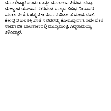
ಮಾಡಲಿದ್ದಾರೆ ಎಂದು ಉನ್ನತ ಮೂಲಗಳು ತಿಳಿಸಿವೆ. ಭದ್ರಾ
ಮೇಲ್ದಂಡೆ ಯೋಜನೆ ಸೇರಿದಂತೆ ರಾಜ್ಯದ ವಿವಿಧ ನೀರಾವರಿ
ಯೋಜನೆಗಳಿಗೆ, ಹೆಚ್ಚಿನ ಅನುದಾನ ಬಿಡುಗಡೆ ಮಾಡುವಂತೆ,
ಕೇಂದ್ರದ ಜಲಶಕ್ತಿ ಖಾತೆ ಸಚಿವರನ್ನು ಕೋರುವುದಾಗಿ, ಇದೇ ವೇಳೆ
ಸಾಮಾಜಿಕ ಜಾಲತಾಣದಲ್ಲಿ ಮುಖ್ಯಮಂತ್ರಿ ಸಿದ್ದರಾಮಯ್ಯ
ತಿಳಿಸಿದ್ದಾರೆ.