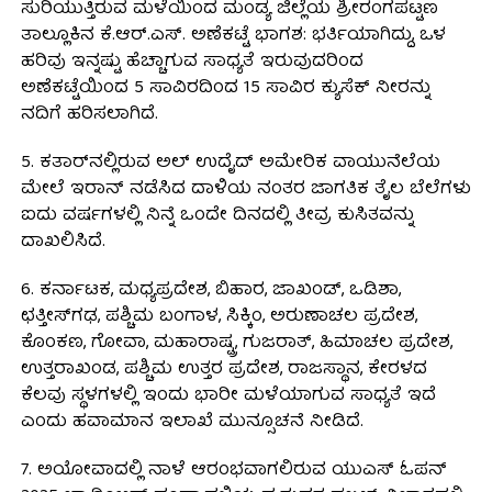
ಸುರಿಯುತ್ತಿರುವ ಮಳೆಯಿಂದ ಮಂಡ್ಯ ಜಿಲ್ಲೆಯ ಶ್ರೀರಂಗಪಟ್ಟಣ
ತಾಲ್ಲೂಕಿನ ಕೆ.ಆರ್.ಎಸ್. ಅಣೆಕಟ್ಟೆ ಭಾಗಶ: ಭರ್ತಿಯಾಗಿದ್ದು, ಒಳ
ಹರಿವು ಇನ್ನಷ್ಟು ಹೆಚ್ಚಾಗುವ ಸಾಧ್ಯತೆ ಇರುವುದರಿಂದ
ಅಣೆಕಟ್ಟೆಯಿಂದ 5 ಸಾವಿರದಿಂದ 15 ಸಾವಿರ ಕ್ಯುಸೆಕ್ ನೀರನ್ನು
ನದಿಗೆ ಹರಿಸಲಾಗಿದೆ.
5. ಕತಾರ್‌ನಲ್ಲಿರುವ ಅಲ್ ಉದೈದ್ ಅಮೇರಿಕ ವಾಯುನೆಲೆಯ
ಮೇಲೆ ಇರಾನ್ ನಡೆಸಿದ ದಾಳಿಯ ನಂತರ ಜಾಗತಿಕ ತೈಲ ಬೆಲೆಗಳು
ಐದು ವರ್ಷಗಳಲ್ಲಿ ನಿನ್ನೆ ಒಂದೇ ದಿನದಲ್ಲಿ ತೀವ್ರ ಕುಸಿತವನ್ನು
ದಾಖಲಿಸಿದೆ.
6. ಕರ್ನಾಟಕ, ಮಧ್ಯಪ್ರದೇಶ, ಬಿಹಾರ, ಜಾಖಂಡ್, ಒಡಿಶಾ,
ಛತ್ತೀಸ್‌ಗಢ, ಪಶ್ಚಿಮ ಬಂಗಾಳ, ಸಿಕ್ಕಿಂ, ಅರುಣಾಚಲ ಪ್ರದೇಶ,
ಕೊಂಕಣ, ಗೋವಾ, ಮಹಾರಾಷ್ಟ್ರ, ಗುಜರಾತ್, ಹಿಮಾಚಲ ಪ್ರದೇಶ,
ಉತ್ತರಾಖಂಡ, ಪಶ್ಚಿಮ ಉತ್ತರ ಪ್ರದೇಶ, ರಾಜಸ್ಥಾನ, ಕೇರಳದ
ಕೆಲವು ಸ್ಥಳಗಳಲ್ಲಿ ಇಂದು ಭಾರೀ ಮಳೆಯಾಗುವ ಸಾಧ್ಯತೆ ಇದೆ
ಎಂದು ಹವಾಮಾನ ಇಲಾಖೆ ಮುನ್ಸೂಚನೆ ನೀಡಿದೆ.
7. ಅಯೋವಾದಲ್ಲಿ ನಾಳೆ ಆರಂಭವಾಗಲಿರುವ ಯುಎಸ್ ಓಪನ್