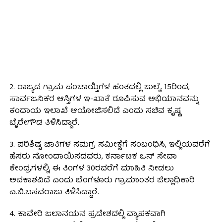
2. ರಾಜ್ಯದ ಗ್ರಾಮ ಪಂಚಾಯ್ತಿಗಳ ಹಂತದಲ್ಲಿ ಜುಲೈ 15ರಿಂದ,
ಸಾರ್ವಜನಿಕರ ಆಸ್ತಿಗಳ ಇ-ಖಾತೆ ರೂಪಿಸುವ ಅಭಿಯಾನವನ್ನು
ಕಂದಾಯ ಇಲಾಖೆ ಆಯೋಜಿಸಲಿದೆ ಎಂದು ಸಚಿವ ಕೃಷ್ಣ
ಬೈರೇಗೌಡ ತಿಳಿಸಿದ್ದಾರೆ.
3. ಪರಿಶಿಷ್ಟ ಜಾತಿಗಳ ಸಮಗ್ರ ಸಮೀಕ್ಷೆಗೆ ಸಂಬಂಧಿಸಿ, ಇಲ್ಲಿಯವರೆಗೆ
ಹೆಸರು ನೋಂದಾಯಿಸದವರು, ಕರ್ನಾಟಕ ಒನ್ ಸೇವಾ
ಕೇಂದ್ರಗಳಲ್ಲಿ, ಈ ತಿಂಗಳ 30ರವರೆಗೆ ಮಾಹಿತಿ ನೀಡಲು
ಅವಕಾಶವಿದೆ ಎಂದು ಬೆಂಗಳೂರು ಗ್ರಾಮಾಂತರ ಜಿಲ್ಲಾಧಿಕಾರಿ
ಎ.ಬಿ.ಬಸವರಾಜು ತಿಳಿಸಿದ್ದಾರೆ.
4. ಕಾವೇರಿ ಜಲಾನಯನ ಪ್ರದೇಶದಲ್ಲಿ ವ್ಯಾಪಕವಾಗಿ