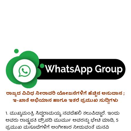
ರಾಜ್ಯದ ವಿವಿಧ ನೀರಾವರಿ ಯೋಜನೆಗಳಿಗೆ ಹೆಚ್ಚಿನ ಅನುದಾನ ;
ಇ-ಖಾತೆ ಅಭಿಯಾನ ಹಾಗೂ ಇತರೆ ‌ಪ್ರಮುಖ ಸುದ್ದಿಗಳು
1. ಮುಖ್ಯಮಂತ್ರಿ ಸಿದ್ದರಾಮಯ್ಯ ನವದೆಹಲಿ ತಲುಪಿದ್ದಾರೆ. ಇಂದು
ಅವರು ರಾಷ್ಟ್ರಪತಿ ದ್ರೌಪದಿ ಮುರ್ಮು ಅವರನ್ನು ಭೇಟಿ ಮಾಡಿ, 5
ಪ್ರಮುಖ ಮಸೂದೆಗಳಿಗೆ ಅಂಗೀಕಾರ ನೀಡುವಂತೆ ಮನವಿ