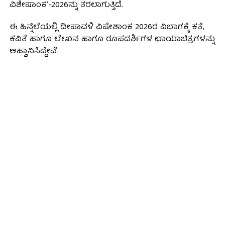
ವಿಶೇಷಾಂಕ’-2026ನ್ನು ತರಲಾಗುತ್ತಿದೆ.
ಈ‌ ಹಿನ್ನೆಲೆಯಲ್ಲಿ ದೀಪಾವಳಿ ವಿಷೇಶಾಂಕ 2026ರ ವಿಭಾಗಕ್ಕೆ ಕತೆ,
ಕವಿತೆ ಹಾಗೂ ಲೇಖನ ಹಾಗೂ ರೂಪದರ್ಶಿಗಳ ಛಾಯಾಚಿತ್ರಗಳನ್ನು
ಆಹ್ವಾನಿಸಿದ್ದೇವೆ.