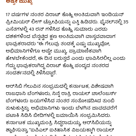
ಅಷ್ಟೇ ಮುಖ್ಯ
17 ವರ್ಷಗಳ ನಂತರ ವಿರಾಟ್ ಕೊಹ್ಲಿ ಅಂತಿಮವಾಗಿ ಇಂಡಿಯನ್
ಪ್ರೀಮಿಯರ್ ಲೀಗ್ ಟ್ರೋಫಿಯನ್ನು ಎತ್ತಿ ಹಿಡಿದರು. ಫೈನಲ್‌ನಲ್ಲಿ 35
ಎಸೆತಗಳಲ್ಲಿ 43 ರನ್ ಗಳಿಸಿದ ಕೊಹ್ಲಿ, ಸುಮಾರು ಎರಡು
ದಶಕಗಳಿಂದ ಬೆನ್ನಟ್ಟಿದ ಕ್ಷಣ ಅಂತಿಮವಾಗಿ ವಾಸ್ತವವಾದಾಗ
ಭಾವುಕರಾದರು “ಈ ಗೆಲುವು ತಂಡಕ್ಕೆ ಎಷ್ಟು ಮುಖ್ಯವೋ,
ಅಭಿಮಾನಿಗಳಿಗೂ ಅಷ್ಟೇ ಮುಖ್ಯ. ಪ್ರಾಮಾಣಿಕವಾಗಿ
ಹೇಳಬೇಕೆಂದರೆ, ಈ ದಿನ ಬರುತ್ತದೆ ಎಂದು ಭಾವಿಸಿರಲಿಲ್ಲ ಎಂದು
ಗೆದ್ದು ಭಾವುಕರಾಗಿದ್ದ ವಿರಾಟ್ ಕೊಹ್ಲಿ ಪಂದ್ಯದ ನಂತರದ
ಸಂದರ್ಶನದಲ್ಲಿ ತಿಳಿಸಿದ್ದಾರೆ.
ಆರ್‌ಸಿಬಿ ಗೆಲುವಿನ ಸಂಭ್ರಮದಲ್ಲಿ ಕರ್ನಾಟಕ, ವಿಶೇಷವಾಗಿ
ರಾಜಧಾನಿ ಬೆಂಗಳೂರು, ನಿನ್ನೆ ರಾತ್ರಿ ರಾಯಲ್ ಚಾಲೆಂಜರ್ಸ್
ಬೆಂಗಳೂರು ಜಯಗಳಿಸಿದ ನಂತರ ಸಂತೋಷದಿAದ ತುಂಬಿ
ತುಳುಕುತ್ತಿತ್ತು. ಅಭಿಮಾನಿಗಳು ಇಂದು ಬೆಳಗಿನ ಜಾವದವರೆಗೆ
ಪಟಾಕಿ ಸಿಡಿಸಿ ಬೀದಿಗಳಲ್ಲಿ ಜಮಾಯಿಸಿ ಸಂಭ್ರಮಿಸಿದರು.
ಕರ್ನಾಟಕ ಮುಖ್ಯಮಂತ್ರಿ ಸಿದ್ದರಾಮಯ್ಯ, ಆರ್‌ಸಿಬಿಯನ್ನು
ಶ್ಲಾಘಿಸುತ್ತಾ, “ಐಪಿಎಲ್ ಐತಿಹಾಸಿಕ ವಿಜಯಕ್ಕಾಗಿ ರಾಯಲ್