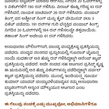
ಮೊದಲು ಬ್ಯಾಟಿಂಗ್ ಮಾಡಿದ ಆರ್‌ಸಿಬಿ, ನಿಗದಿತ 20 ಓವರ್‌ಗಳಲ್ಲಿ
9 ವಿಕೆಟ್‌ಗಳಿಗೆ 190 ರನ್ ಗಳಿಸಿತು. ವಿರಾಟ್ ಕೊಹ್ಲಿ ಗರಿಷ್ಠ 43 ರನ್
ಗಳಿಸಿದರೆ, ನಾಯಕ ಪಾಟಿದಾರ್ 26 ರನ್ ಗಳಿಸಿದರು. ಪಂಜಾಬ್
ಕಿಂಗ್ಸ್ ಪರ ಅರ್ಶ್ದೀಪ್ ಸಿಂಗ್ ಮತ್ತು ಕೈಲ್ ಜೇಮಿಸನ್ ತಲಾ 3
ವಿಕೆಟ್ ಪಡೆದರು. 191 ರನ್‌ಗಳ ಗುರಿ ಬೆನ್ನತ್ತಿದ ಪಂಜಾಬ್ ಕಿಂಗ್ಸ್,
ನಿಗದಿತ 20 ಓವರ್‌ಗಳಲ್ಲಿ 184 ರನ್ ಗಳಿಸಲಷ್ಟೇ ಶಕ್ತವಾಯಿತು.
ಶಶಾಂಕ್ ಸಿಂಗ್ ಅಜೇಯ 61 ರನ್ ಗಳಿಸಿದರು.
ಅಸಾಧಾರಣ ಬೌಲಿಂಗ್‌ಗಾಗಿ, ಪಾಂಡ್ಯ ಪಂದ್ಯಶ್ರೇಷ್ಠ ಪ್ರಶಸ್ತಿಯನ್ನು
ಪಡೆದರು. ಪಂದ್ಯದ ನಂತರದ ಪ್ರಸ್ತುತಿಯಲ್ಲಿ, ಗುಜರಾತ್ ಟೈಟಾನ್ಸ್ನ
ಸಾಯಿ ಸುದರ್ಶನ್ ಅತಿ ಹೆಚ್ಚು ರನ್ ಗಳಿಸಿದ್ದಕ್ಕಾಗಿ ಆರೆಂಜ್ ಕ್ಯಾಪ್
ಪ್ರಶಸ್ತಿಯನ್ನು ಪಡೆದರೆ. ಅದೇ ತಂಡದ ಸಹ ಆಟಗಾರ ಪ್ರಸಿದ್ಧ್ ಕೃಷ್ಣ
ಈ ಋತುವಿನಲ್ಲಿ ಅತಿ ಹೆಚ್ಚು ವಿಕೆಟ್‌ಗಳನ್ನು ಪಡೆದಿದ್ದಕ್ಕಾಗಿ ಪರ್ಪಲ್
ಕ್ಯಾಪ್ ಪ್ರಶಸ್ತಿಯನ್ನು ಪಡೆದರು. ಮುಂಬೈ ಇಂಡಿಯನ್ಸ್ನ ಸೂರ್ಯ
ಕುಮಾರ್ ಯಾದವ್ ಪಂದ್ಯಾವಳಿಯಾದ್ಯAತ ತಮ್ಮ ಅಸಾಧಾರಣ
ಬ್ಯಾಟಿಂಗ್‌ಗಾಗಿ ಅತ್ಯಂತ ಮೌಲ್ಯಯುತ ಆಟಗಾರ ಎಂಬ
ಪ್ರಶಸ್ತಿಯನ್ನು ಪಡೆದರು.
ಈ ಗೆಲುವು ತಂಡಕ್ಕೆ ಎಷ್ಟು ಮುಖ್ಯವೋ, ಅಭಿಮಾನಿಗಳಿಗೂ