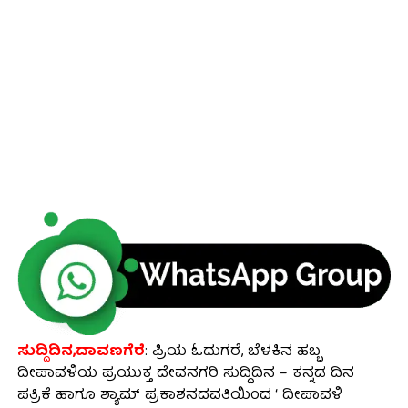
ಸುದ್ದಿದಿನ,ದಾವಣಗೆರೆ
: ಪ್ರಿಯ ಓದುಗರೆ, ಬೆಳಕಿನ ಹಬ್ಬ
ದೀಪಾವಳಿಯ ಪ್ರಯುಕ್ತ ದೇವನಗರಿ ಸುದ್ದಿದಿನ – ಕನ್ನಡ ದಿನ
ಪತ್ರಿಕೆ ಹಾಗೂ ಶ್ಯಾಮ್ ಪ್ರಕಾಶನದವತಿಯಿಂದ ‘ ದೀಪಾವಳಿ