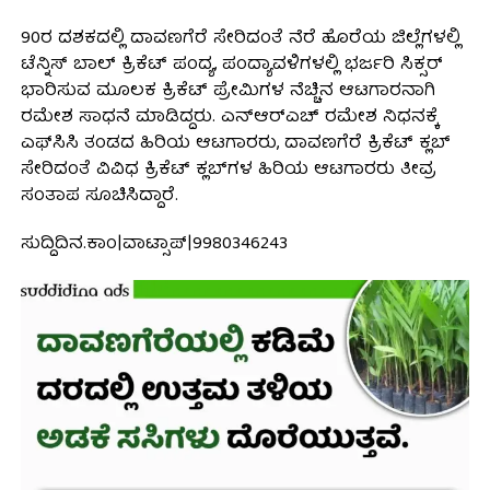
90ರ ದಶಕದಲ್ಲಿ ದಾವಣಗೆರೆ ಸೇರಿದಂತೆ ನೆರೆ ಹೊರೆಯ ಜಿಲ್ಲೆಗಳಲ್ಲಿ
ಟೆನ್ನಿಸ್‌ ಬಾಲ್‌ ಕ್ರಿಕೆಟ್‌ ಪಂದ್ಯ, ಪಂದ್ಯಾವಳಿಗಳಲ್ಲಿ ಭರ್ಜರಿ ಸಿಕ್ಸರ್
ಭಾರಿಸುವ ಮೂಲಕ ಕ್ರಿಕೆಟ್ ಪ್ರೇಮಿಗಳ ನೆಚ್ಚಿನ ಆಟಗಾರನಾಗಿ
ರಮೇಶ ಸಾಧನೆ ಮಾಡಿದ್ದರು. ಎನ್ಆರ್‌ಎಚ್‌ ರಮೇಶ ನಿಧನಕ್ಕೆ
ಎಫ್‌ಸಿಸಿ ತಂಡದ ಹಿರಿಯ ಆಟಗಾರರು, ದಾವಣಗೆರೆ ಕ್ರಿಕೆಟ್ ಕ್ಲಬ್‌
ಸೇರಿದಂತೆ ವಿವಿಧ ಕ್ರಿಕೆಟ್ ಕ್ಲಬ್‌ಗಳ ಹಿರಿಯ ಆಟಗಾರರು ತೀವ್ರ
ಸಂತಾಪ ಸೂಚಿಸಿದ್ದಾರೆ.
ಸುದ್ದಿದಿನ.ಕಾಂ|ವಾಟ್ಸಾಪ್|9980346243