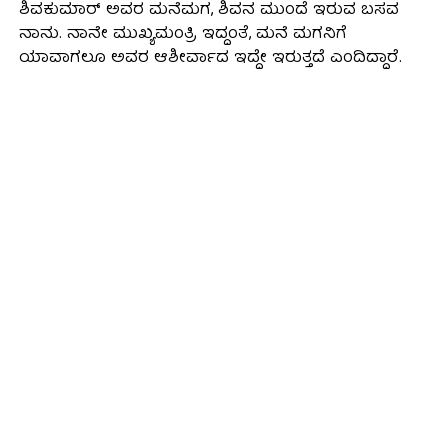
ಶಿವಕುಮಾರ್‌ ಅವರ ಮನೆಮಗ, ಶಿವನ ಮುಂದೆ ಇರುವ ಬಸವ
ನಾನು. ನಾನೇ ಮುಖ್ಯಮಂತ್ರಿ ಇದ್ದಂತೆ, ಮನೆ ಮಗನಿಗೆ
ಯಾವಾಗಲೂ ಅವರ ಆಶೀರ್ವಾದ ಇದ್ದೇ ಇರುತ್ತದೆ ಎಂದಿದ್ದಾರೆ.