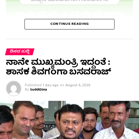
CONTINUE READING
ದಿನದ ಸುದ್ದಿ
ನಾನೇ ಮುಖ್ಯಮಂತ್ರಿ ಇದ್ದಂತೆ :
ಶಾಸಕ ಶಿವಗಂಗಾ ಬಸವರಾಜ್
Published
1 day ago
on
August 6, 2026
By
SuddiDina