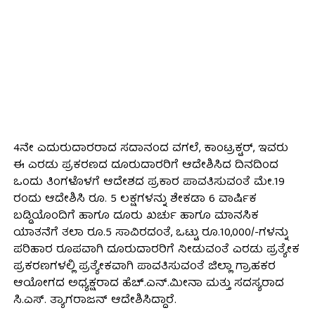
4ನೇ ಎದುರುದಾರರಾದ ಸದಾನಂದ ವಗಲೆ, ಕಾಂಟ್ರಕ್ಟರ್, ಇವರು
ಈ ಎರಡು ಪ್ರಕರಣದ ದೂರುದಾರರಿಗೆ ಆದೇಶಿಸಿದ ದಿನದಿಂದ
ಒಂದು ತಿಂಗಳೊಳಗೆ ಆದೇಶದ ಪ್ರಕಾರ ಪಾವತಿಸುವಂತೆ ಮೇ.19
ರಂದು ಆದೇಶಿಸಿ ರೂ. 5 ಲಕ್ಷಗಳನ್ನು ಶೇಕಡಾ 6 ವಾರ್ಷಿಕ
ಬಡ್ಡಿಯೊಂದಿಗೆ ಹಾಗೂ ದೂರು ಖರ್ಚು ಹಾಗೂ ಮಾನಸಿಕ
ಯಾತನೆಗೆ ತಲಾ ರೂ.5 ಸಾವಿರದಂತೆ, ಒಟ್ಟು ರೂ.10,000/-ಗಳನ್ನು
ಪರಿಹಾರ ರೂಪವಾಗಿ ದೂರುದಾರರಿಗೆ ನೀಡುವಂತೆ ಎರಡು ಪ್ರತ್ಯೇಕ
ಪ್ರಕರಣಗಳಲ್ಲಿ ಪ್ರತ್ಯೇಕವಾಗಿ ಪಾವತಿಸುವಂತೆ ಜಿಲ್ಲಾ ಗ್ರಾಹಕರ
ಆಯೋಗದ ಅಧ್ಯಕ್ಷರಾದ ಹೆಚ್.ಎನ್.ಮೀನಾ ಮತ್ತು ಸದಸ್ಯರಾದ
ಸಿ.ಎಸ್. ತ್ಯಾಗರಾಜನ್ ಆದೇಶಿಸಿದ್ದಾರೆ.