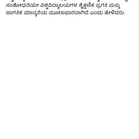
ಸಂಶೋಧನೆಯೇ ವಿಶ್ವವಿದ್ಯಾಲಯಗಳ ಶೈಕ್ಷಣಿಕ ಪ್ರಗತಿ ಮತ್ತು
ಜಾಗತಿಕ ಮಾನ್ಯತೆಯ ಮೂಲಾಧಾರವಾಗಿದೆ ಎಂದು ಹೇಳಿದರು.