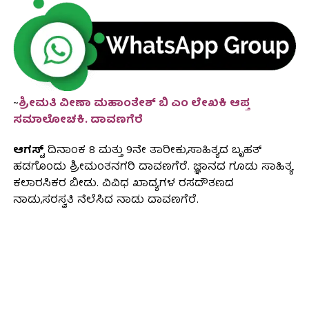
~
ಶ್ರೀಮತಿ ವೀಣಾ ಮಹಾಂತೇಶ್ ಬಿ ಎಂ ಲೇಖಕಿ ಆಪ್ತ
ಸಮಾಲೋಚಕಿ. ದಾವಣಗೆರೆ
ಆಗಸ್ಟ್
ದಿನಾಂಕ 8 ಮತ್ತು 9ನೇ ತಾರೀಕು,ಸಾಹಿತ್ಯದ ಬೃಹತ್
ಹಡಗೊಂದು ಶ್ರೀಮಂತನಗರಿ ದಾವಣಗೆರೆ. ಜ್ಞಾನದ ಗೂಡು ಸಾಹಿತ್ಯ
ಕಲಾರಸಿಕರ ಬೀಡು. ವಿವಿಧ ಖಾದ್ಯಗಳ ರಸದೌತಣದ
ನಾಡು,ಸರಸ್ವತಿ ನೆಲೆಸಿದ ನಾಡು ದಾವಣಗೆರೆ.