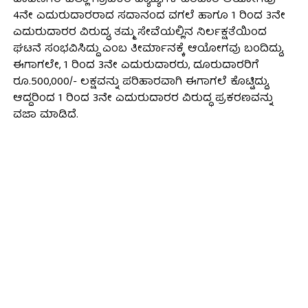
4ನೇ ಎದುರುದಾರರಾದ ಸದಾನಂದ ವಗಲೆ ಹಾಗೂ 1 ರಿಂದ 3ನೇ
ಎದುರುದಾರರ ವಿರುದ್ಧ, ತಮ್ಮ ಸೇವೆಯಲ್ಲಿನ ನಿರ್ಲಕ್ಷತೆಯಿಂದ
ಘಟನೆ ಸಂಭವಿಸಿದ್ದು ಎಂಬ ತೀರ್ಮಾನಕ್ಕೆ ಆಯೋಗವು ಬಂದಿದ್ದು,
ಈಗಾಗಲೇ, 1 ರಿಂದ 3ನೇ ಎದುರುದಾರರು, ದೂರುದಾರರಿಗೆ
ರೂ.500,000/- ಲಕ್ಷವನ್ನು ಪರಿಹಾರವಾಗಿ ಈಗಾಗಲೆ ಕೊಟ್ಟಿದ್ದು,
ಆದ್ದರಿಂದ 1 ರಿಂದ 3ನೇ ಎದುರುದಾರರ ವಿರುದ್ಧ ಪ್ರಕರಣವನ್ನು
ವಜಾ ಮಾಡಿದೆ.