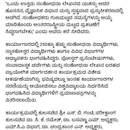
“ಒಂದು ಉತ್ತಮ ಸಂಶೋಧನಾ ಲೇಖನದ ಯಶಸ್ಸು ಅದರ
ಹೊಸತನ, ವೈಜ್ಞಾನಿಕ ವಿಧಾನ ಮತ್ತು ಸ್ಪಷ್ಟವಾದ ಪ್ರಸ್ತುತೀಕರಣದಲ್ಲಿ
ಅಡಗಿದೆ. ಸಂಶೋಧಕರು ಗುಣಮಟ್ಟದ ಸಮಸ್ಯೆಗಳನ್ನು ಆಯ್ಕೆ
ಮಾಡಿಕೊಂಡು ಅಂತರರಾಷ್ಟ್ರೀಯ ಮಟ್ಟದ ಪ್ರಕಟಣೆಗೆ
ಸಿದ್ಧರಾಗಬೇಕು,” ಎಂದು ಅವರು ಕರೆ ನೀಡಿದರು.
ಕಾರ್ಯಾಗಾರದಲ್ಲಿ 250ಕ್ಕೂ ಹೆಚ್ಚು ಸಂಶೋಧನಾ ವಿದ್ಯಾರ್ಥಿಗಳು,
ಸ್ನಾತಕೋತ್ತರ ವಿದ್ಯಾರ್ಥಿಗಳು ಹಾಗೂ ವಿವಿಧ ವಿಭಾಗಗಳ
ಅಧ್ಯಾಪಕರು ಭಾಗವಹಿಸಿದ್ದರು. ಪೋಸ್ಟರ್ ಪ್ರಸೆಂಟೇಷನ್‌ಗಳು,
ಸಂವಾದಾತ್ಮಕ ಚರ್ಚೆಗಳು ಮತ್ತು ಸಂಶೋಧನಾ ಲೇಖನ ಬರಹದ
ಪ್ರಾಯೋಗಿಕ ಮಾರ್ಗದರ್ಶನ ಕಾರ್ಯಕ್ರಮದ ವಿಶೇಷ
ಆಕರ್ಷಣೆಯಾಗಿತ್ತು. ಭವಿಷ್ಯದಲ್ಲೂ ಇಂತಹ ಕಾರ್ಯಾಗಾರಗಳ
ಸರಣಿಯನ್ನು ಆಯೋಜಿಸಲು ವಿಶ್ವವಿದ್ಯಾಲಯ ನಿರ್ಧರಿಸಿದೆ.
ಭಾಗವಹಿಸಿದ ವಿದ್ಯಾರ್ಥಿಗಳಿಗೆ ಪ್ರಮಾಣಪತ್ರಗಳನ್ನು
ವಿತರಿಸಲಾಯಿತು.
ಕಾರ್ಯಕ್ರಮದಲ್ಲಿ ಕುಲಸಚಿವ ಶ್ರೀ ಎಸ್. ಬಿ. ಗಂಟಿ, ಪರೀಕ್ಷಾಂಗ
ಕುಲಸಚಿವ ಡಾ. ಸಿ. ಕೆ. ರಮೇಶ್, ಡಾ. ಬಸವಣ್ಣ ಎಮ್. ಅಧ್ಯಕ್ಷರು,
ಎಮ್.ಸಿ.ಎ ವಿಭಾಗ, ಡಾ. ಚಂದ್ರಕಾಂತ ಎನ್. ಅಧ್ಯಕ್ಷರು,