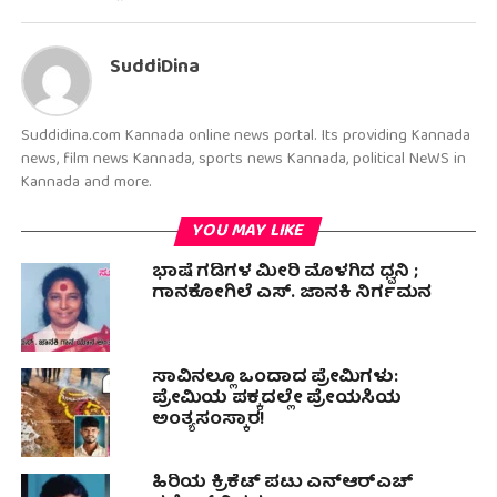
SuddiDina
Suddidina.com Kannada online news portal. Its providing Kannada
news, film news Kannada, sports news Kannada, political NeWS in
Kannada and more.
YOU MAY LIKE
ಭಾಷೆ ಗಡಿಗಳ ಮೀರಿ ಮೊಳಗಿದ ಧ್ವನಿ ;
ಗಾನಕೋಗಿಲೆ ಎಸ್. ಜಾನಕಿ ನಿರ್ಗಮನ
ಸಾವಿನಲ್ಲೂ ಒಂದಾದ ಪ್ರೇಮಿಗಳು:
ಪ್ರೇಮಿಯ ಪಕ್ಕದಲ್ಲೇ ಪ್ರೇಯಸಿಯ
ಅಂತ್ಯಸಂಸ್ಕಾರ!
ಹಿರಿಯ ಕ್ರಿಕೆಟ್ ಪಟು ಎನ್ಆರ್‌ಎಚ್