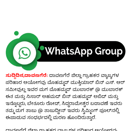
ಸುದ್ದಿದಿನ,ದಾವಣಗೆರೆ:
ದಾವಣಗೆರೆ ಜಿಲ್ಲಾ ಗ್ರಾಹಕರ ವ್ಯಾಜ್ಯಗಳ
ಪರಿಹಾರ ಆಯೋಗವು ಮೊಹಮ್ಮದ್ ಮುಕ್ತಿಯಾರ್ ಬಿನ್ ಎಸ್. ಆರ್
ಸಮೀವುಲ್ಲ ಇವರ ಮಗ ಮೊಹಮ್ಮದ್ ಮುಬಾರಕ್ @ ಮುಬಾರಕ್
ಈತ ಮತ್ತು ನಿಸಾರ್ ಅಹಮದ್ ಬಿನ್ ಮಹಮ್ಮದ್ ಅಬಿದ್ ಮತ್ತು
ಇನ್ನೊಬ್ಬರು, ಬೇತೂರು ರೋಡ್, ಸಿದ್ಧರಾಮೇಶ್ವರ ಬಡಾವಣೆ ಇವರು
ತಮ್ಮ ಮಗ ತಾಜು @ ತಾಜುದ್ದೀನ್ ಇವರು ಸ್ವಿಮ್ಮಿಂಗ್ ಪೂಲ್‌ನಲ್ಲಿ
ಈಜಾಡುವ ಸಂಧರ್ಭದಲ್ಲಿ ಮರಣ ಹೊಂದಿರುತ್ತಾರೆ.
ದಾವಣಗೆರೆ ಜಿಲ್ಲಾ ಗ್ರಾಹಕರ ವ್ಯಾಜ್ಯಗಳ ಪರಿಹಾರ ಆಯೋಗವು