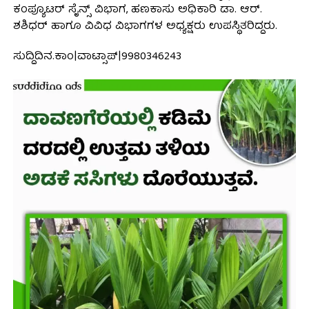
ಕಂಪ್ಯೂಟರ್ ಸೈನ್ಸ್ ವಿಭಾಗ, ಹಣಕಾಸು ಅಧಿಕಾರಿ ಡಾ. ಆರ್.
ಶಶಿಧರ್ ಹಾಗೂ ವಿವಿಧ ವಿಭಾಗಗಳ ಅಧ್ಯಕ್ಷರು ಉಪಸ್ಥಿತರಿದ್ದರು.
ಸುದ್ದಿದಿನ.ಕಾಂ|ವಾಟ್ಸಾಪ್|9980346243