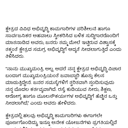
ಕ್ಷೇತ್ರದ ವಿವಿಧ ಅಭಿವೃದ್ಧಿ ಕಾಮಗಾರಿಗಳ ಪರಿಶೀಲನೆ ಹಾಗೂ
ಸಾರ್ವಜನಿಕರ ಅಹವಾಲು ಸ್ವೀಕರಿಸಿದ ಬಳಿಕ ಸುದ್ದಿಗಾರರೊಂದಿಗೆ
ಮಾತನಾಡಿದ ಅವರು, ಜನರು ತಮ್ಮ ಮೇಲೆ ಇಟ್ಟಿರುವ ವಿಶ್ವಾಸಕ್ಕೆ
ತಕ್ಕಂತೆ ಕ್ಷೇತ್ರದ ಸಮಗ್ರ ಅಭಿವೃದ್ಧಿಗೆ ಆದ್ಯತೆ ನೀಡಲಾಗುತ್ತಿದೆ ಎಂದು
ತಿಳಿಸಿದರು.
“ನಾನು ಮುಖ್ಯಮಂತ್ರಿ ಅಲ್ಲ. ಆದರೆ ನನ್ನ ಕ್ಷೇತ್ರದ ಅಭಿವೃದ್ಧಿ ವಿಚಾರ
ಬಂದಾಗ ಮುಖ್ಯಮಂತ್ರಿಯಂತೆ ಜವಾಬ್ದಾರಿ ಹೊತ್ತು ಕೆಲಸ
ಮಾಡುತ್ತಿದ್ದೇನೆ. ಜನರ ಸಮಸ್ಯೆಗಳಿಗೆ ತ್ವರಿತವಾಗಿ ಸ್ಪಂದಿಸುವುದು
ನನ್ನ ಮೊದಲ ಕರ್ತವ್ಯವಾಗಿದೆ. ರಸ್ತೆ, ಕುಡಿಯುವ ನೀರು, ಶಿಕ್ಷಣ,
ಆರೋಗ್ಯ ಹಾಗೂ ಮೂಲಸೌಕರ್ಯಗಳ ಅಭಿವೃದ್ಧಿಗೆ ಹೆಚ್ಚಿನ ಒತ್ತು
ನೀಡಲಾಗಿದೆ,” ಎಂದು ಅವರು ಹೇಳಿದರು.
ಕ್ಷೇತ್ರದಲ್ಲಿ ಹಲವು ಅಭಿವೃದ್ಧಿ ಕಾಮಗಾರಿಗಳು ಈಗಾಗಲೇ
ಪೂರ್ಣಗೊಂಡಿದ್ದು, ಇನ್ನೂ ಅನೇಕ ಯೋಜನೆಗಳು ಪ್ರಗತಿಯಲ್ಲಿವೆ