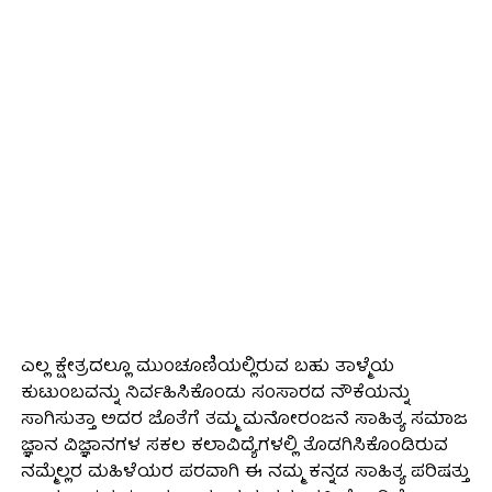
ಎಲ್ಲ ಕ್ಷೇತ್ರದಲ್ಲೂ ಮುಂಚೂಣಿಯಲ್ಲಿರುವ ಬಹು ತಾಳ್ಮೆಯ
ಕುಟುಂಬವನ್ನು ನಿರ್ವಹಿಸಿಕೊಂಡು ಸಂಸಾರದ ನೌಕೆಯನ್ನು
ಸಾಗಿಸುತ್ತಾ ಅದರ ಜೊತೆಗೆ ತಮ್ಮ ಮನೋರಂಜನೆ ಸಾಹಿತ್ಯ ಸಮಾಜ
ಜ್ಞಾನ ವಿಜ್ಞಾನಗಳ ಸಕಲ ಕಲಾವಿದ್ಯೆಗಳಲ್ಲಿ ತೊಡಗಿಸಿಕೊಂಡಿರುವ
ನಮ್ಮೆಲ್ಲರ ಮಹಿಳೆಯರ ಪರವಾಗಿ ಈ ನಮ್ಮ ಕನ್ನಡ ಸಾಹಿತ್ಯ ಪರಿಷತ್ತು