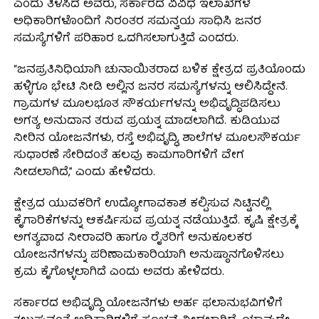
ಎಂದು ತಿಳಿಸಿದ ಅವರು, ಸರ್ಕಾರದ ವಿವಿಧ ಇಲಾಖೆಗಳ
ಅಧಿಕಾರಿಗಳೊಂದಿಗೆ ನಿರಂತರ ಸಮನ್ವಯ ಸಾಧಿಸಿ ಜನರ
ಸಮಸ್ಯೆಗಳಿಗೆ ಪರಿಹಾರ ಒದಗಿಸಲಾಗುತ್ತಿದೆ ಎಂದರು.
“ಜನಪ್ರತಿನಿಧಿಯಾಗಿ ಚುನಾಯಿತರಾದ ಬಳಿಕ ಕ್ಷೇತ್ರದ ಪ್ರತಿಯೊಂದು
ಹಳ್ಳಿಗೂ ಭೇಟಿ ನೀಡಿ ಅಲ್ಲಿನ ಜನರ ಸಮಸ್ಯೆಗಳನ್ನು ಆಲಿಸಿದ್ದೇನೆ.
ಗ್ರಾಮಗಳ ಮೂಲಭೂತ ಸೌಕರ್ಯಗಳನ್ನು ಅಭಿವೃದ್ಧಿಪಡಿಸಲು
ಅಗತ್ಯ ಅನುದಾನ ತರುವ ಪ್ರಯತ್ನ ಮಾಡಲಾಗಿದೆ. ಕುಡಿಯುವ
ನೀರಿನ ಯೋಜನೆಗಳು, ರಸ್ತೆ ಅಭಿವೃದ್ಧಿ, ಶಾಲೆಗಳ ಮೂಲಸೌಕರ್ಯ
ಸುಧಾರಣೆ ಸೇರಿದಂತೆ ಹಲವು ಕಾಮಗಾರಿಗಳಿಗೆ ವೇಗ
ನೀಡಲಾಗಿದೆ,” ಎಂದು ಹೇಳಿದರು.
ಕ್ಷೇತ್ರದ ಯುವಕರಿಗೆ ಉದ್ಯೋಗಾವಕಾಶ ಕಲ್ಪಿಸುವ ನಿಟ್ಟಿನಲ್ಲಿ
ಕೈಗಾರಿಕೆಗಳನ್ನು ಆಕರ್ಷಿಸುವ ಪ್ರಯತ್ನ ನಡೆಯುತ್ತಿದೆ. ಕೃಷಿ ಕ್ಷೇತ್ರಕ್ಕೆ
ಅಗತ್ಯವಾದ ನೀರಾವರಿ ಹಾಗೂ ರೈತರಿಗೆ ಅನುಕೂಲಕರ
ಯೋಜನೆಗಳನ್ನು ಪರಿಣಾಮಕಾರಿಯಾಗಿ ಅನುಷ್ಠಾನಗೊಳಿಸಲು
ಕ್ರಮ ಕೈಗೊಳ್ಳಲಾಗಿದೆ ಎಂದು ಅವರು ಹೇಳಿದರು.
ಸರ್ಕಾರದ ಅಭಿವೃದ್ಧಿ ಯೋಜನೆಗಳು ಅರ್ಹ ಫಲಾನುಭವಿಗಳಿಗೆ