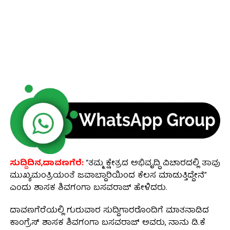
ಸುದ್ದಿದಿನ,ದಾವಣಗೆರೆ:
“ತಮ್ಮ ಕ್ಷೇತ್ರದ ಅಭಿವೃದ್ಧಿ ವಿಚಾರದಲ್ಲಿ ತಾವು
ಮುಖ್ಯಮಂತ್ರಿಯಂತೆ ಜವಾಬ್ದಾರಿಯಿಂದ ಕೆಲಸ ಮಾಡುತ್ತಿದ್ದೇನೆ”
ಎಂದು ಶಾಸಕ ಶಿವಗಂಗಾ ಬಸವರಾಜ್ ಹೇಳಿದರು.
ದಾವಣಗೆರೆಯಲ್ಲಿ ಗುರುವಾರ ಸುದ್ದಿಗಾರರೊಂದಿಗೆ ಮಾತನಾಡಿದ
ಕಾಂಗ್ರೆಸ್ ಶಾಸಕ ಶಿವಗಂಗಾ ಬಸವರಾಜ್ ಅವರು, ನಾನು ಡಿ.ಕೆ