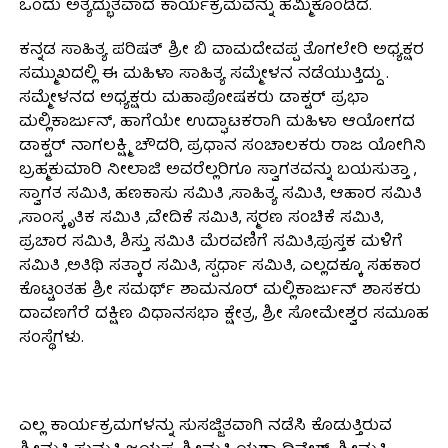
ಒಂದು ಅತ್ಯದ್ಭುತವಾದ ಕಾರ್ಯಕ್ರಮವನ್ನು ಹಮ್ಮಿಕೊಂಡಿದೆ.
ಕನ್ನಡ ಸಾಹಿತ್ಯ ಪರಿಷತ್ ಶ್ರೀ ಬಿ ವಾಮದೇವಪ್ಪ ತೊಗಲೇರಿ ಅಧ್ಯಕ್ಷರ
ಸಮ್ಮುಖದಲ್ಲಿ ಈ ಮಹಿಳಾ ಸಾಹಿತ್ಯ ಸಮ್ಮೇಳನ ನಡೆಯುತ್ತಿದ್ದು .
ಸಮ್ಮೇಳನದ ಅಧ್ಯಕ್ಷರು ಮಹಾಪೋಷಕರು ಡಾಕ್ಟರ್ ಪ್ರಭಾ
ಮಲ್ಲಿಕಾರ್ಜುನ್, ಹಾಗೆಯೇ ಉದ್ಘಾಟಕರಾಗಿ ಮಹಿಳಾ ಆಯೋಗದ
ಡಾಕ್ಟರ್ ನಾಗಲಕ್ಷ್ಮಿ ಚೌದರಿ, ಪ್ರಧಾನ ಸಂಚಾಲಕರು ರಾಜ ಯೋಗಿನಿ
ಬ್ರಹ್ಮಕುಮಾರಿ ನೀಲಾಜಿ ಅವರೆಲ್ಲರಿಗೂ ಸ್ವಾಗತವನ್ನು ಬಯಸುತ್ತಾ ,
ಸ್ವಾಗತ ಸಮಿತಿ, ಹಣಕಾಸು ಸಮಿತಿ ,ಸಾಹಿತ್ಯ ಸಮಿತಿ, ಆಹಾರ ಸಮಿತಿ
,ಸಾಂಸ್ಕೃತಿಕ ಸಮಿತಿ ,ವೇದಿಕೆ ಸಮಿತಿ, ಸ್ಮರಣ ಸಂಚಿಕೆ ಸಮಿತಿ,
ಪ್ರಚಾರ ಸಮಿತಿ, ಶಿಸ್ತು ಸಮಿತಿ ಮೆರವಣಿಗೆ ಸಮಿತಿ,ಪುಸ್ತಕ ಮಳಿಗೆ
ಸಮಿತಿ ,ಅತಿಥಿ ಸತ್ಕಾರ ಸಮಿತಿ, ಸ್ಪರ್ಧಾ ಸಮಿತಿ, ಎಲ್ಲದಕ್ಕೂ ಸಹಕಾರ
ಕೊಟ್ಟಂತಹ ಶ್ರೀ ಸಮರ್ಥ್ ಶಾಮನೂರ್ ಮಲ್ಲಿಕಾರ್ಜುನ್ ಶಾಸಕರು
ದಾವಣಗೆರೆ ದಕ್ಷಿಣ ವಿಧಾನಸಭಾ ಕ್ಷೇತ್ರ, ಶ್ರೀ ಸೋಮೇಶ್ವರ ಸಮೂಹ
ಸಂಸ್ಥೆಗಳು.
ಎಲ್ಲ ಕಾರ್ಯಕ್ರಮಗಳನ್ನು ಸುಸಜ್ಜಿತವಾಗಿ ನಡೆಸಿ ಕೊಡುತ್ತಿರುವ