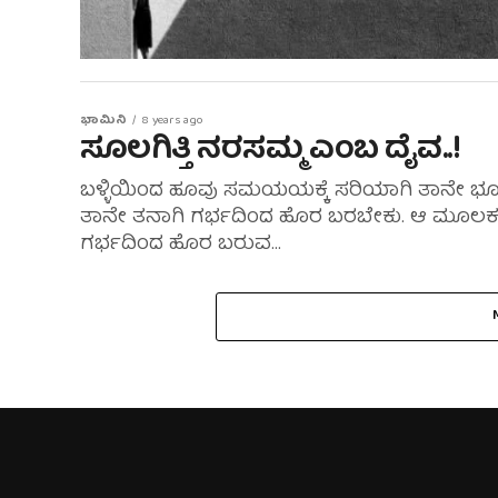
ಭಾಮಿನಿ
8 years ago
ಸೂಲಗಿತ್ತಿ ನರಸಮ್ಮ ಎಂಬ ದೈವ..!
ಬಳ್ಳಿಯಿಂದ ಹೂವು ಸಮಯಯಕ್ಕೆ ಸರಿಯಾಗಿ ತಾನೇ ಭ
ತಾನೇ ತನಾಗಿ ಗರ್ಭದಿಂದ ಹೊರ ಬರಬೇಕು. ಆ ಮೂಲಕ ಅಲ
ಗರ್ಭದಿಂದ ಹೊರ ಬರುವ...