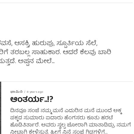
ಸೆ, ಆಸಕ್ತಿ, ಹುರುಪು, ಸ್ಪೂರ್ತಿಯ ಸೆಲೆ,
ುರಿಗೆ ತರಬಲ್ಲ ಸಾಹುಕಾರ. ಆದರೆ ಕೆಲವು ಬಾರಿ
ದೆ. ಅಪ್ಪನ ಮೇಲೆ...
ಭಾಮಿನಿ
8 years ago
ಆಂತರ್ಯ..!?
ದಿನವೂ ಸಂಜೆ ನಮ್ಮ ಮನೆ ಎದುರಿನ ಮನೆ ಮುಂದೆ ಅಕ್ಕ
ಪಕ್ಕದ ಸುಮಾರು ಐದಾರು ಹೆಂಗಸರು ಕೂತು ಹರಟೆ
ಹೊಡಿತಿರ್ತಾರೆ. ಅವರು ಸ್ವಲ್ಪ ಜೋರಾಗಿ ಮಾತಾಡಿದ್ರು ನಮಗೆ
ನೀಟಾಗಿ ಕೇಳಿಸುತ್ತೆ. ಹೀಗೆ ನಿನ್ನೆ ಸಂಜೆ ಗಿಡಗಳಿಗೆ...