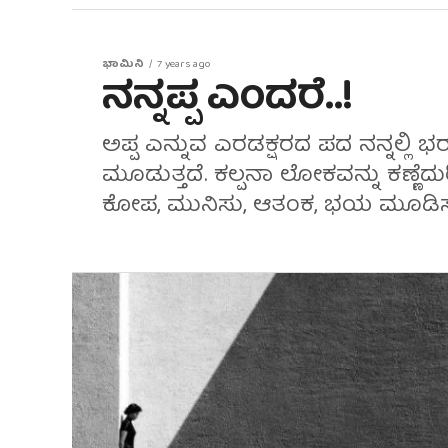
ಭಾಮಿನಿ
7 years ago
ನನ್ನಪ್ಪ ಎಂದರೆ..!
ಅಪ್ಪ ಎನ್ನುವ ಎರಡಕ್ಷರದ ಪದ ನನ್ನಲ್ಲಿ ಭರವ
ಮೂಡುತ್ತದೆ. ಕಲ್ಪನಾ ಲೋಕವನ್ನು ಕಣ್ಣೆದ
ಕೋಪ, ಮುನಿಸು, ಆತಂಕ, ಭಯ ಮೂಡಿಸುತ್ತ