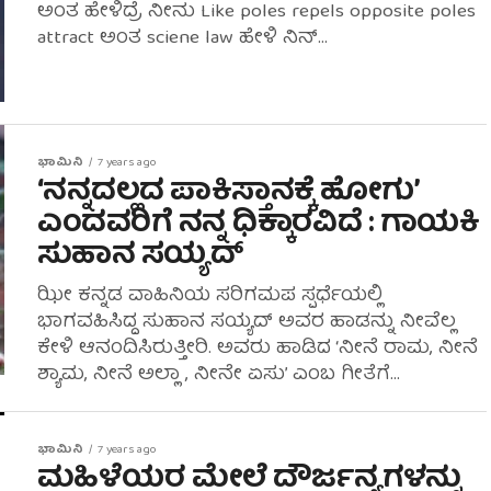
ಅಂತ ಹೇಳಿದ್ರೆ ನೀನು Like poles repels opposite poles
attract ಅಂತ sciene law ಹೇಳಿ ನಿನ್...
ಭಾಮಿನಿ
7 years ago
‘ನನ್ನದಲ್ಲದ ಪಾಕಿಸ್ತಾನಕ್ಕೆ ಹೋಗು’
ಎಂದವರಿಗೆ ನನ್ನ ಧಿಕ್ಕಾರವಿದೆ : ಗಾಯಕಿ‌
ಸುಹಾನ ಸಯ್ಯದ್
ಝೀ ಕನ್ನಡ ವಾಹಿನಿಯ ಸರಿಗಮಪ ಸ್ಪರ್ಧೆಯಲ್ಲಿ
ಭಾಗವಹಿಸಿದ್ದ ಸುಹಾನ ಸಯ್ಯದ್ ಅವರ ಹಾಡನ್ನು ನೀವೆಲ್ಲ
ಕೇಳಿ ಆನಂದಿಸಿರುತ್ತೀರಿ. ಅವರು ಹಾಡಿದ ‘ನೀನೆ ರಾಮ, ನೀನೆ
ಶ್ಯಾಮ, ನೀನೆ ಅಲ್ಲಾ , ನೀನೇ ಏಸು’ ಎಂಬ ಗೀತೆಗೆ...
ಭಾಮಿನಿ
7 years ago
ಮಹಿಳೆಯರ ಮೇಲೆ ದೌರ್ಜನ್ಯಗಳನ್ನು