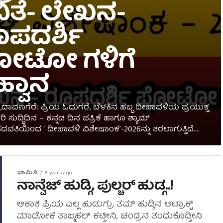
ಿತೆ- ಲೇಖನ-
ಪದರ್ಶಿ
ೋಟೋ ಗಳಿಗೆ
್ವಾನ
ಿನ,ದಾವಣಗೆರೆ: ಪ್ರಿಯ ಓದುಗರೆ, ಬೆಳಕಿನ ಹಬ್ಬ ದೀಪಾವಳಿಯ ಪ್ರಯುಕ್ತ
 ಸುದ್ದಿದಿನ – ಕನ್ನಡ ದಿನ ಪತ್ರಿಕೆ ಹಾಗೂ ಶ್ಯಾಮ್
ದವತಿಯಿಂದ ‘ ದೀಪಾವಳಿ ವಿಶೇಷಾಂಕ’-2026ನ್ನು ತರಲಾಗುತ್ತಿದೆ....
ಭಾಮಿನಿ
6 years ago
ನಾನ್ವೆಜ್ ಹುಡ್ಗಿ, ಪುಲ್ಚರ್ ಹುಡ್ಗ..!
ಆಕಾಶ ಪ್ರಿಯ ಎಲ್ಲ ಹುಡುಗ್ರು ತಮ್ ಹುಡ್ಗಿನ ಅಟ್ರಾಕ್ಟ್
ಮಾಡೋಕೆ ತಾಜ್ಮಹಲ್ ಕಟ್ತೀನಿ, ಚಂದ್ರನ ತಂದುಕೊಡ್ತೀನಿ