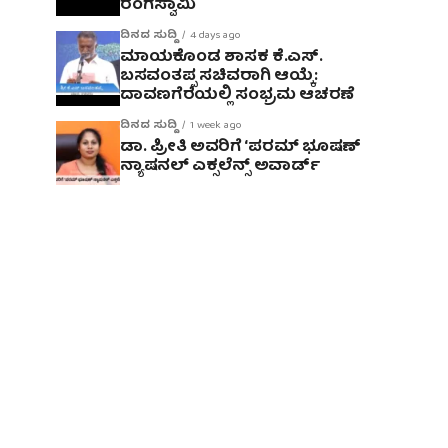
ರಂಗಸ್ವಾಮಿ
ದಿನದ ಸುದ್ದಿ
4 days ago
ಮಾಯಕೊಂಡ ಶಾಸಕ ಕೆ.ಎಸ್.
ಬಸವಂತಪ್ಪ ಸಚಿವರಾಗಿ ಆಯ್ಕೆ:
ದಾವಣಗೆರೆಯಲ್ಲಿ ಸಂಭ್ರಮ ಆಚರಣೆ
ದಿನದ ಸುದ್ದಿ
1 week ago
ಡಾ. ಪ್ರೀತಿ ಅವರಿಗೆ ‘ಪರಮ್ ಭೂಷಣ್
ನ್ಯಾಷನಲ್ ಎಕ್ಸಲೆನ್ಸ್ ಅವಾರ್ಡ್