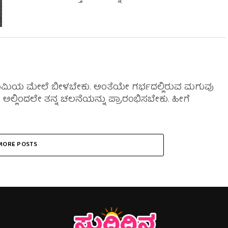
ೂಮಿಯ ಮೇಲೆ ಬೀಳಬೇಕು. ಅಂತೆಯೇ ಗರ್ಭದಲ್ಲಿರುವ ಮಗುವು
್ಲಿಂದಲೇ ತನ್ನ ಚಲನೆಯನ್ನು ಪ್ರಾರಂಭಿಸಬೇಕು. ಹೀಗೆ
MORE POSTS