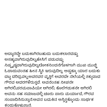
ಅದ್ಯಾರದ್ದೇ ಬದುಕಾಗಿರಬಹುದು ಬದುಕಲಾರದಷ್ಟು
ಅಸಹ್ಯವಾಗಿರುವುದಿಲ್ಲ,ಹೇಸಿಗೆ ಪಡುವಷ್ಟು
ನಿಷ್ಕೃಷ್ಠವಾಗಿರುವುದಿಲ್ಲ,ಲೋಕನಿಂದನೆಗೊಳಗಾಗಿ ಮುಖ ಮುಚ್ಚಿ
ಓಡಾಡುವಂತಹ ಹೀನ ಸ್ಥಿತಿ ಇರುವುದಿಲ್ಲ. ಅಷ್ಟಕ್ಕೂ ಯಾರ ಬದುಕು
ದಟ್ಟ ದರಿದ್ರವಲ್ಲ.ಅವರವರ ವೃತ್ತಿಗೆ ಅವರದೇ ನೆಲೆಯಲ್ಲಿ ತಕ್ಕುದಾದ
ಗೌರವ ಆದರಗಳಿರುತ್ತವೆ. ಅವನೆಂತಹ ನೀಚನೇ
ಆಗಿರಲಿ,ಪರಮಪಾಪಿಯೇ ಆಗಿರಲಿ, ಕೊಲೆಗಡುಕನೇ ಆಗಿರಲಿ
ಅವನು ಸಹ ಸಮಾಜದಲ್ಲಿ ಚೂರು ಪಾರು ಮರ್ಯಾದೆ, ಗೌರವ
ಸಂಪಾದಿಸಿರುತ್ತಾನೆ.ಅವನ ಬದುಕಿನ ಅಸ್ತಿತ್ವಕ್ಕೊಂದು ಸಾರ್ಥಕ
ಕಂಡುಕೊಳ್ಳುತ್ತಾನೆ.