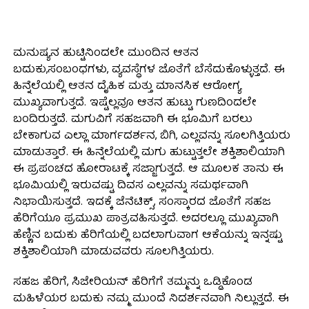
ಮನುಷ್ಯನ ಹುಟ್ಟಿನಿಂದಲೇ ಮುಂದಿನ ಆತನ
ಬದುಕು,ಸಂಬಂಧಗಳು, ವ್ಯವಸ್ಥೆಗಳ ಜೊತೆಗೆ ಬೆಸೆದುಕೊಳ್ಳುತ್ತದೆ. ಈ
ಹಿನ್ನೆಲೆಯಲ್ಲಿ ಆತನ ದೈಹಿಕ ಮತ್ತು ಮಾನಸಿಕ ಆರೋಗ್ಯ
ಮುಖ್ಯವಾಗುತ್ತದೆ. ಇಷ್ಟೆಲ್ಲವೂ ಆತನ ಹುಟ್ಟು ಗುಣದಿಂದಲೇ
ಬಂದಿರುತ್ತದೆ. ಮಗುವಿಗೆ ಸಹಜವಾಗಿ ಈ ಭೂಮಿಗೆ ಬರಲು
ಬೇಕಾಗುವ ಎಲ್ಲಾ ಮಾರ್ಗದರ್ಶನ, ಬಿಗಿ, ಎಲ್ಲವನ್ನು ಸೂಲಗಿತ್ತಿಯರು
ಮಾಡುತ್ತಾರೆ. ಈ ಹಿನ್ನೆಲೆಯಲ್ಲಿ ಮಗು ಹುಟ್ಟುತ್ತಲೇ ಶಕ್ತಿಶಾಲಿಯಾಗಿ
ಈ ಪ್ರಪಂಚದ ಹೋರಾಟಕ್ಕೆ ಸಜ್ಜಾಗುತ್ತದೆ. ಆ ಮೂಲಕ ತಾನು ಈ
ಭೂಮಿಯಲ್ಲಿ ಇರುವಷ್ಟು ದಿವಸ ಎಲ್ಲವನ್ನು ಸಮರ್ಥವಾಗಿ
ನಿಭಾಯಿಸುತ್ತದೆ. ಇದಕ್ಕೆ ಜೆನೆಟಿಕ್ಸ್, ಸಂಸ್ಕಾರದ ಜೊತೆಗೆ ಸಹಜ
ಹೆರಿಗೆಯೂ ಪ್ರಮುಖ ಪಾತ್ರವಹಿಸುತ್ತದೆ. ಅದರಲ್ಲೂ ಮುಖ್ಯವಾಗಿ
ಹೆಣ್ಣಿನ ಬದುಕು ಹೆರಿಗೆಯಲ್ಲಿ ಬದಲಾಗುವಾಗ ಆಕೆಯನ್ನು ಇನ್ನಷ್ಟು
ಶಕ್ತಿಶಾಲಿಯಾಗಿ ಮಾಡುವವರು ಸೂಲಗಿತ್ತಿಯರು.
ಸಹಜ ಹೆರಿಗೆ, ಸಿಜೇರಿಯನ್ ಹೆರಿಗೆಗೆ ತಮ್ಮನ್ನು ಒಡ್ಡಿಕೊಂಡ
ಮಹಿಳೆಯರ ಬದುಕು ನಮ್ಮ ಮುಂದೆ ನಿದರ್ಶನವಾಗಿ ನಿಲ್ಲುತ್ತದೆ. ಈ