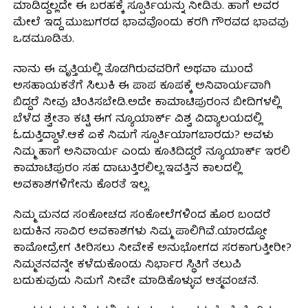
ಮಾಡಿದ್ದಲ್ಲದೇ ಈ ಬರಹಕ್ಕೆ ಸ್ಪೂರ್ತಿಯನ್ನು ನೀಡಿತು. ಹಾಗೆ ಅವರ
ಮೇಲೆ ಇದ್ದ ಮುಜುಗರದ ಭಾವವೊಂದು ಕರಗಿ ಗೌರವದ ಭಾವವು
ಒಡಮೂಡಿತು.
ನಾನು ಈ ವೃತ್ತಿಯಲ್ಲಿ ತೊಡಗಿರುವವರಿಗೆ ಅಥವಾ ಮುಂದೆ
ಅಸಹಾಯಕತೆಗೆ ಸಿಲುಕಿ ಈ ಪಾಪ ಕೂಪಕ್ಕೆ ಅನಿವಾರ್ಯವಾಗಿ
ಬಿದ್ದರೆ ನೀವು ಚಿಂತಿಸಬೇಡಿ.ಅದೇ ಕಾಮಾಟಿಪುರಂನ ಬೀದಿಗಳಲ್ಲಿ
ಬೆಳೆದ ಶ್ವೇತಾ ಕಟ್ಟಿ ಈಗ ನ್ಯೂಯಾರ್ಕ್ ವಿಶ್ವ ವಿದ್ಯಾಲಯದಲ್ಲಿ
ಓದುತ್ತಿದ್ದಾಳೆ.ಆಕೆ ಏಕೆ ನಿಮಗೆ ಸ್ಪೂರ್ತಿಯಾಗಬಾರದು? ಅವಳು
ನಿಮ್ಮ ಹಾಗೆ ಅನಿವಾರ್ಯ ಎಂದು ಕೂತಿದಿದ್ದರೆ ನ್ಯೂಯಾರ್ಕ್ ಇರಲಿ
ಕಾಮಾಟಿಪುರಂ ಸಹ ದಾಟುತ್ತಿರಲಿಲ್ಲ‌.ಇವತ್ತಿನ ಕಾಲದಲ್ಲಿ
ಅವಕಾಶಗಳಿಗೇನು ಕೊರತೆ ಇಲ್ಲ.
ನಿಮ್ಮ ಮನದ ಸಂಕೋಚದ ಸಂಕೋಲೆಗಳಿಂದ ಹೊರ ಬಂದರೆ
ಬದುಕಿನ ಸಾವಿರ ಅವಕಾಶಗಳು ನಿಮ್ಮ ಪಾಲಿಗಿವೆ.ಯಾರದ್ದೋ
ಕಾಮೋದ್ರೇಗ ತೀರಿಸಲು ನೀವೇಕೆ ಅನುಭೋಗದ ಸರಕಾಗುತ್ತೀರೀ?
ನಿಮ್ಮತನವನ್ನೇ ಕಳೆದುಕೊಂಡು ನಿರ್ಭಾರ ಸ್ಥಿತಿಗೆ ತಲುಪಿ
ಬದುಕುವುದು ನಿಮಗೆ ನೀವೇ ಮಾಡಿಕೊಳ್ಳುವ ಆತ್ಮವಂಚನೆ.