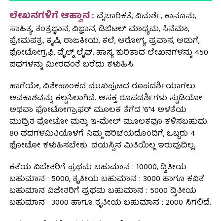
ಲೇಖನಗಳಿಗೆ ಆಹ್ವಾನ :
ವೈಚಾರಿಕತೆ, ವಿಮರ್ಶೆ, ಕಾನೂನು,
ಸಾಹಿತ್ಯ, ತಂತ್ರಜ್ಞಾನ, ವಿಜ್ಞಾನ, ಡಿಜಿಟಲ್ ಮಾಧ್ಯಮ, ಸಿನೆಮಾ,
ಪ್ರೇಮಪತ್ರ, ಕೃಷಿ, ರಾಜಕೀಯ, ಕಲೆ, ಆರೋಗ್ಯ, ಪ್ರವಾಸ, ಅಡುಗೆ,
ಫೋಟೋಗ್ರಫಿ, ವೈಲ್ಡ್ ಲೈಫ್, ಹಾಸ್ಯ ಕುರಿತಾದ ಲೇಖನಗಳನ್ನು 450
ಪದಗಳನ್ನು ಮೀರದಂತೆ ಬರೆದು ಕಳುಹಿಸಿ.
ಹಾಗೆಯೇ, ವಿಶೇಷಾಂಕದ ಮುಖಪುಟದ ರೂಪದರ್ಶಿಯಾಗಲು
ಅವಕಾಶವನ್ನು ಕಲ್ಪಸಿಲಾಗಿದೆ. ಆಸಕ್ತ ರೂಪದರ್ಶಿಗಳು ಸ್ಟುಡಿಯೋ
ಅಥವಾ ಫೋಟೋಗ್ರಾಫರ್ ಮೂಲಕ ತೆಗೆದ ‘6*4 ಅಳತೆಯ
ಮುದ್ರಿತ ಫೋಟೋ ಮತ್ತು ಇ-ಮೇಲ್ ಮೂಲಕವೂ ಕಳಿಸಬಹುದು.
80 ಪದಗಳಮಿತಿಯೊಳಗೆ ನಿಮ್ಮ ಪರಿಚಯದೊಂದಿಗೆ, ಒಬ್ಬರು 4
ಫೋಟೋ ಕಳುಹಿಸಬೇಕು. ವಯಸ್ಸಿನ ಮಿತಿಯಿಲ್ಲ ಇರುವುದಿಲ್ಲ.
ಕತೆಯ ವಿಜೇತರಿಗೆ ಪ್ರಥಮ ಬಹುಮಾನ : 10000, ದ್ವಿತೀಯ
ಬಹುಮಾನ : 5000, ತೃತೀಯ ಬಹುಮಾನ : 3000 ಹಾಗೂ ಕವಿತೆ
ಬಹುಮಾನ ವಿಜೇತರಿಗೆ ಪ್ರಥಮ ಬಹುಮಾನ : 5000 ದ್ವಿತೀಯ
ಬಹುಮಾನ : 3000 ಹಾಗೂ ತೃತೀಯ ಬಹುಮಾನ : ₹2000 ಸಿಗಲಿದೆ.