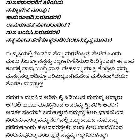
ಸುಖಪಡುವವರಿಗೆ ತಿಳಿಯದು
ನನ್ನೊಳಗಿನ ನೋವು !
ಕಾಮರೂಪದಿ ಬರುವವರಲಿ
ರಾಮರೂಪವ ನೋಡಲಾದೀತೆ ?
ಸುಖ ಬಯಸಿ ಬರುವವರಲಿ
ನನ್ನ ನೋವ ಹೇಳಿಕೊಳ್ಳಲಾದೀತೆ(ರಚನೆ;ಕೃಷ್ಣ ಮೂರ್ತಿ)
ಈ ವೃತ್ತಿಯಲ್ಲಿ ತೊಡಗಿದ ಹೆಣ್ಣು ಮಗಳೊಬ್ಬಳು ಹೇಳಿದ ಒಂದು
ಮಾತು ನಿಜಕ್ಕೂ ನನ್ನನ್ನು ತಲ್ಲಣಗೊಳಿಸಿತು.ಅನೀರಿಕ್ಷಿತವಾಗಿ ಈ ಪಾಪ
ಕೂಪಕ್ಕೆ ನಾವು ಬಂದ್ವಿ ನಾವು ದೇಹವನ್ನು ಮಾತ್ರ ಕೊಡ್ತೀವಿ ನಮ್ಮ
ಮನಸ್ಸನಲ್ಲ ಅದಿನ್ನೂ ಪರಿಶುದ್ಧವಾಗಿದೆ.ದೇಹ ಮಲಿನವಾಗಿದೆಯೇ
ಹೊರತು ಮನಸ್ಸಲ್ಲ!
ನಮಗೂ ಮನಸಿದೆ ಅರಿತು ಕೈ ಹಿಡಿಯುವ ಮನುಷ್ಯ ಅದ್ಯಾರೇ
ಆಗಿರಲಿ ತುಂಬು ಮನಸ್ಸಿನಿಂದ ಅವರನ್ನು ಸ್ವೀಕರಿಸಿ ಅವರಿಗೆ
ಆದರ್ಶ ಸತಿಯಾಗಿ ಬದುಕುತ್ತೇನೆ.ನಮ್ಮನ್ನು ಕೀಳು ಭಾಷೆಯಿಂದ
ನಿಂದಿಸುತ್ತಾರಲ್ಲ ನಮ್ಮ ಸೆರಗಿನಲ್ಲಿ ತಮ್ಮ ಕಾಮದ ಸುಖವನ್ನು
ಪಡೆದುಕೊಂಡು ಹೋದವರನ್ನೇಕೇ ನೀವು ಕೀಳು ಭಾಷೆಯಿಂದ
ನಿಂದಿಸುವುದಿಲ್ಲ ಎಂಬ ಪ್ರಶ್ನೆ ನನ್ನನ್ನು ಗದ್ಗಗದಿತಳನ್ನಾಗಿ