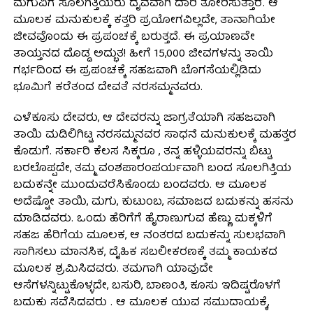
ಮಗುವಿಗೆ ಸೂಲಗಿತ್ತಿಯರು ದೈವವಾಗಿ ದಾರಿ ತೋರಿಸುತ್ತಾರೆ. ಆ
ಮೂಲಕ ಮನುಕುಲಕ್ಕೆ ಕತ್ತರಿ ಪ್ರಯೋಗವಿಲ್ಲದೇ, ತಾನಾಗಿಯೇ
ಜೀವವೊಂದು ಈ ಪ್ರಪಂಚಕ್ಕೆ ಬರುತ್ತದೆ. ಈ ಪ್ರಯಾಣವೇ
ತಾಯ್ತನದ ದೊಡ್ಡ ಅದ್ಭುತ! ಹೀಗೆ 15,000 ಜೀವಗಳನ್ನು ತಾಯಿ
ಗರ್ಭದಿಂದ ಈ ಪ್ರಪಂಚಕ್ಕೆ ಸಹಜವಾಗಿ ಬೊಗಸೆಯಲ್ಲಿಡಿದು
ಭೂಮಿಗೆ ಕರೆತಂದ ದೇವತೆ ನರಸಮ್ಮನವರು.
ಎಳೆಕೂಸು ದೇವರು, ಆ ದೇವರನ್ನು ಜಾಗ್ರತೆಯಾಗಿ ಸಹಜವಾಗಿ
ತಾಯಿ ಮಡಿಲಿಗಿಟ್ಟ ನರಸಮ್ಮನವರ ಸಾಧನೆ ಮನುಕುಲಕ್ಕೆ ಮಹತ್ತರ
ಕೊಡುಗೆ. ಸರ್ಕಾರಿ ಕೆಲಸ ಸಿಕ್ಕರೂ , ತನ್ನ ಹಳ್ಳಿಯವರನ್ನು ಬಿಟ್ಟು
ಬರಲೊಪ್ಪದೇ, ತಮ್ಮ ವಂಶಪಾರಂಪರ್ಯವಾಗಿ ಬಂದ ಸೂಲಗಿತ್ತಿಯ
ಬದುಕನ್ನೇ ಮುಂದುವರೆಸಿಕೊಂಡು ಬಂದವರು. ಆ ಮೂಲಕ
ಅದೆಷ್ಟೋ ತಾಯಿ, ಮಗು, ಕುಟುಂಬ, ಸಮಾಜದ ಬದುಕನ್ನು ಹಸನು
ಮಾಡಿದವರು. ಒಂದು ಹೆರಿಗೆಗೆ ಹೈರಾಣುಗುವ ಹೆಣ್ಣು ಮಕ್ಕಳಿಗೆ
ಸಹಜ ಹೆರಿಗೆಯ ಮೂಲಕ, ಆ ನಂತರದ ಬದುಕನ್ನು ಸುಲಭವಾಗಿ
ಸಾಗಿಸಲು ಮಾನಸಿಕ, ದೈಹಿಕ ಸಬಲೀಕರಣಕ್ಕೆ ತಮ್ಮ ಕಾಯಕದ
ಮೂಲಕ ಶ್ರಮಿಸಿದವರು. ತಮಗಾಗಿ ಯಾವುದೇ
ಆಸೆಗಳನ್ನಿಟ್ಟುಕೊಳ್ಳದೇ, ಬಸುರಿ, ಬಾಣಂತಿ, ಕೂಸು ಇದಿಷ್ಟರೊಳಗೆ
ಬದುಕು ಸವೆಸಿದವರು . ಆ ಮೂಲಕ ಯುವ ಸಮುದಾಯಕ್ಕೆ,