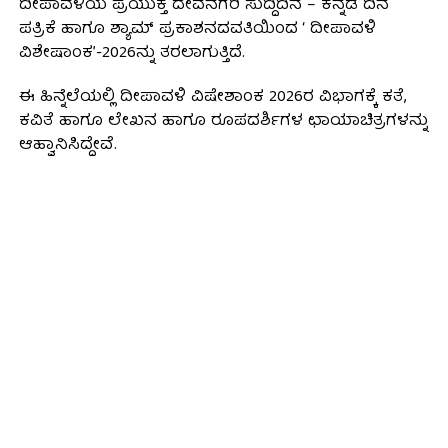
ದೀಪಾವಳಿಯ ಪ್ರಯುಕ್ತ ದೇವನಗರಿ ಸುದ್ದಿದಿನ – ಕನ್ನಡ ದಿನ
ಪತ್ರಿಕೆ ಹಾಗೂ ಶ್ಯಾಮ್ ಪ್ರಕಾಶನದವತಿಯಿಂದ ‘ ದೀಪಾವಳಿ
ವಿಶೇಷಾಂಕ’-2026ನ್ನು ತರಲಾಗುತ್ತಿದೆ.
ಈ‌ ಹಿನ್ನೆಲೆಯಲ್ಲಿ ದೀಪಾವಳಿ ವಿಷೇಶಾಂಕ 2026ರ ವಿಭಾಗಕ್ಕೆ ಕತೆ,
ಕವಿತೆ ಹಾಗೂ ಲೇಖನ ಹಾಗೂ ರೂಪದರ್ಶಿಗಳ ಛಾಯಾಚಿತ್ರಗಳನ್ನು
ಆಹ್ವಾನಿಸಿದ್ದೇವೆ.