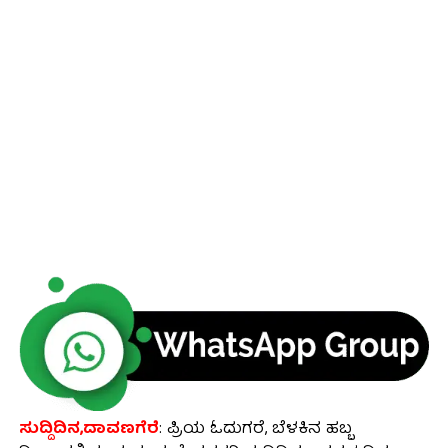
ಸುದ್ದಿದಿನ,ದಾವಣಗೆರೆ
: ಪ್ರಿಯ ಓದುಗರೆ, ಬೆಳಕಿನ ಹಬ್ಬ