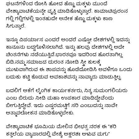
ಘಟನೆಗಳಿಂದ ರೋಸಿ ಹೋದ ಹೆಣ್ಣು ಮಕ್ಕಳು ಮುಂದೆ
ವೇಶ್ಯಾವಾಟಿಕೆಯನ್ನೇ ವೃತ್ತಿ ಮಾಡಿಕೊಳ್ಳುತ್ತಾರೆ. ಕಾಮಾಟಿಪುರಂನ
ಗಲ್ಲಿ ಗಲ್ಲಿಗಳಲ್ಲಿ ಇಂತಹುದೇ ಅನೇಕ ಹೆಣ್ಣು ಮಕ್ಕಳು ಕಾಣ
ಸಿಗುತ್ತಾರೆ.
ಇನ್ನೂ ವಿಪರ್ಯಾಸ ಎಂದರೆ ಅಂದರೆ ಎಷ್ಟೋ ದೇಶಗಳಲ್ಲಿ ಇದನ್ನು
ಕಾನೂನು ಬದ್ದಗೊಳಿಸಲಾಗಿದೆ. ಇನ್ನು ಹಲವು ದೇಶಗಳಲ್ಲಿ ಅದೇ
ಚಿಂತನೆಗಳು ನಡೆಯುತ್ತಿವೆ.ಭಾರತವೂ ಇದರಿಂದ ಹೊರತಾಗಿಲ್ಲ
ಬಿಡಿ.ನಮ್ಮ ಸಮಾಜದ ದುರಂತ ನೋಡಿ ಸ್ತ್ರೀ ಕುಲಕ್ಕೆ
ಮುಳುವಾಗಿರುವ ಈ ಶಾಪವನ್ನು ಹೊಡೆದೋಡಿಸಿ ಅವಳಿಗೂ ಒಂದು
ಬದುಕು ಕಟ್ಟಿ ಕೊಡುವ ಅವಕಾಶವನ್ನು ನಾವ್ಯಾರು ಮಾಡುತ್ತಿಲ್ಲ.
ಬದಲಿಗೆ ಆಕೆಗೆ ಲೈಂಗಿಕ ಕಾರ್ಯಕರ್ತರು, ನಿತ್ಯ ಸುಮಂಗಲಿಯರು
ಎಂಬ ಬಿರುದು ನೀಡಿ ಮಹಾ ಉಪಕಾರ ಮಾಡಿದ್ದೇವೆಂದು
ಬೀಗುತ್ತಿದ್ದೇವೆ. ಇದು ಎಷ್ಟರಮಟ್ಟಿಗೆ ಸರಿ ಎಂಬುದನ್ನು ನಾವೇ
ಆತ್ಮಾವಲೋಕನ ಮಾಡಿಕೊಳ್ಳಬೇಕು.
ವೇಶ್ಯಾವಾಟಿಕೆ ಭೂಮಿಯ ಮೇಲಿನ ಭೀಭತ್ಸ ನರಕ ಈ “ಕರಿ
ಕತ್ತಲೆಯ ವ್ಯಾಪಾರದಲ್ಲಿ ವೇಶ್ಯೆ ಅಕ್ಷರಶಃ ಅಳುವ ಮಗು”