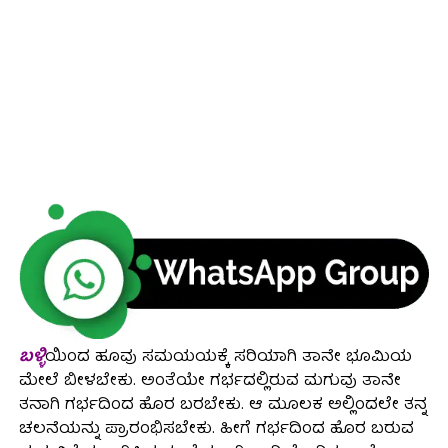
ಬಳ್ಳಿ
ಯಿಂದ ಹೂವು ಸಮಯಯಕ್ಕೆ ಸರಿಯಾಗಿ ತಾನೇ ಭೂಮಿಯ
ಮೇಲೆ ಬೀಳಬೇಕು. ಅಂತೆಯೇ ಗರ್ಭದಲ್ಲಿರುವ ಮಗುವು ತಾನೇ
ತನಾಗಿ ಗರ್ಭದಿಂದ ಹೊರ ಬರಬೇಕು. ಆ ಮೂಲಕ ಅಲ್ಲಿಂದಲೇ ತನ್ನ
ಚಲನೆಯನ್ನು ಪ್ರಾರಂಭಿಸಬೇಕು. ಹೀಗೆ ಗರ್ಭದಿಂದ ಹೊರ ಬರುವ