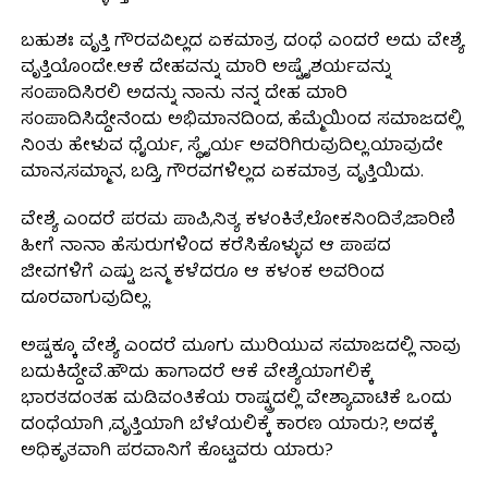
ಬಹುಶಃ ವೃತ್ತಿ ಗೌರವವಿಲ್ಲದ ಏಕಮಾತ್ರ ದಂಧೆ ಎಂದರೆ ಅದು ವೇಶ್ಯೆ
ವೃತ್ತಿಯೊಂದೇ.ಆಕೆ ದೇಹವನ್ನು ಮಾರಿ ಅಷ್ಟೈಶರ್ಯವನ್ನು
ಸಂಪಾದಿಸಿರಲಿ ಅದನ್ನು ನಾನು ನನ್ನ ದೇಹ ಮಾರಿ
ಸಂಪಾದಿಸಿದ್ದೇನೆಂದು ಅಭಿಮಾನದಿಂದ, ಹೆಮ್ಮೆಯಿಂದ ಸಮಾಜದಲ್ಲಿ
ನಿಂತು ಹೇಳುವ ಧೈರ್ಯ, ಸ್ಥೈರ್ಯ ಅವರಿಗಿರುವುದಿಲ್ಲ.ಯಾವುದೇ
ಮಾನ,ಸಮ್ಮಾನ, ಬಡ್ತಿ, ಗೌರವಗಳಿಲ್ಲದ ಏಕಮಾತ್ರ ವೃತ್ತಿಯಿದು.
ವೇಶ್ಯೆ ಎಂದರೆ ಪರಮ ಪಾಪಿ,ನಿತ್ಯ ಕಳಂಕಿತೆ,ಲೋಕನಿಂದಿತೆ,ಜಾರಿಣಿ
ಹೀಗೆ ನಾನಾ ಹೆಸುರುಗಳಿಂದ ಕರೆಸಿಕೊಳ್ಳುವ ಆ ಪಾಪದ
ಜೀವಗಳಿಗೆ ಎಷ್ಟು ಜನ್ಮ ಕಳೆದರೂ ಆ ಕಳಂಕ ಅವರಿಂದ
ದೂರವಾಗುವುದಿಲ್ಲ.
ಅಷ್ಟಕ್ಕೂ ವೇಶ್ಯೆ ಎಂದರೆ ಮೂಗು ಮುರಿಯುವ ಸಮಾಜದಲ್ಲಿ ನಾವು
ಬದುಕಿದ್ದೇವೆ.ಹೌದು ಹಾಗಾದರೆ ಆಕೆ ವೇಶ್ಯೆಯಾಗಲಿಕ್ಕೆ
ಭಾರತದಂತಹ ಮಡಿವಂತಿಕೆಯ ರಾಷ್ಟ್ರದಲ್ಲಿ ವೇಶ್ಯಾವಾಟಿಕೆ ಒಂದು
ದಂಧೆಯಾಗಿ ,ವೃತ್ತಿಯಾಗಿ ಬೆಳೆಯಲಿಕ್ಕೆ ಕಾರಣ ಯಾರು?, ಅದಕ್ಕೆ
ಅಧಿಕೃತವಾಗಿ ಪರವಾನಿಗೆ ಕೊಟ್ಟವರು ಯಾರು?