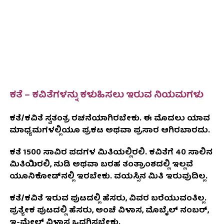
ಕತೆ – ಕವಿತೆಗಳನ್ನು ಕಳುಹಿಸಲು ಇರುವ ನಿಯಮಗಳು
ಕತೆ/ಕವಿತೆ ಸ್ವತಂತ್ರ ರಚನೆಯಾಗಿರಬೇಕು. ಈ ಮೊದಲು ಯಾವ
ಮಾಧ್ಯಮಗಳಲ್ಲಿಯೂ ಪ್ರಕಟ ಅಥವಾ ಪ್ರಸಾರ ಆಗಿರಬಾರದು.
ಕತೆ 1500 ಸಾವಿರ ಪದಗಳ ಮಿತಿಯಲ್ಲಿರಲಿ. ಕವಿತೆಗೆ 40 ಸಾಲಿನ
ಮಿತಿಯಿರಲಿ, ನುಡಿ ಅಥವಾ ಬರಹ ತಂತ್ರಾಂಶದಲ್ಲಿ ಇಲ್ಲವೆ
ಯೂನಿಕೋಡ್‌ನಲ್ಲಿ ಇರಬೇಕು. ವಯಸ್ಸಿನ ಮಿತಿ ಇರುವುದಿಲ್ಲ.
ಕತೆ/ಕವಿತೆ ಇರುವ ಪುಟದಲ್ಲಿ ಹೆಸರು, ವಿವರ ಬರೆಯುವಂತಿಲ್ಲ.
ಪ್ರತ್ಯೇಕ ಪುಟದಲ್ಲಿ ಹೆಸರು, ಅಂಚೆ ವಿಳಾಸ, ಮೊಬೈಲ್ ನಂಬರ್,
ಇ-ಮೇಲ್ ವಿಳಾಸ ಒದಗಿಸಬೇಕು.