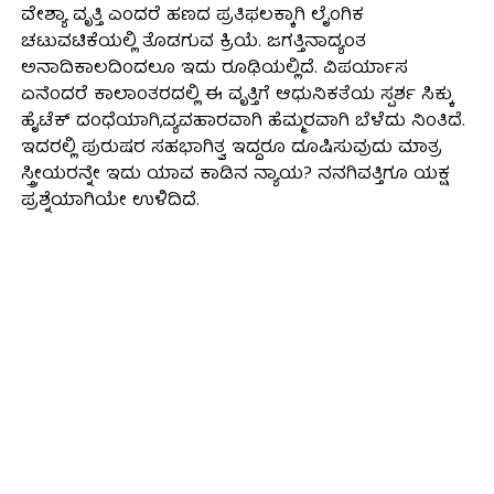
ವೇಶ್ಯಾ ವೃತ್ತಿ ಎಂದರೆ ಹಣದ ಪ್ರತಿಫಲಕ್ಕಾಗಿ ಲೈಂಗಿಕ
ಚಟುವಟಿಕೆಯಲ್ಲಿ ತೊಡಗುವ ಕ್ರಿಯೆ. ಜಗತ್ತಿನಾದ್ಯಂತ
ಅನಾದಿಕಾಲದಿಂದಲೂ ಇದು ರೂಢಿಯಲ್ಲಿದೆ. ವಿಪರ್ಯಾಸ
ಏನೆಂದರೆ ಕಾಲಾಂತರದಲ್ಲಿ ಈ ವೃತ್ತಿಗೆ ಆಧುನಿಕತೆಯ ಸ್ಪರ್ಶ ಸಿಕ್ಕು
ಹೈಟೆಕ್ ದಂಧೆಯಾಗಿ,ವ್ಯವಹಾರವಾಗಿ ಹೆಮ್ಮರವಾಗಿ ಬೆಳೆದು ನಿಂತಿದೆ.
ಇದರಲ್ಲಿ ಪುರುಷರ ಸಹಭಾಗಿತ್ವ ಇದ್ದರೂ ದೂಷಿಸುವುದು ಮಾತ್ರ
ಸ್ತ್ರೀಯರನ್ನೇ ಇದು ಯಾವ ಕಾಡಿನ ನ್ಯಾಯ? ನನಗಿವತ್ತಿಗೂ ಯಕ್ಷ
ಪ್ರಶ್ನೆಯಾಗಿಯೇ ಉಳಿದಿದೆ.