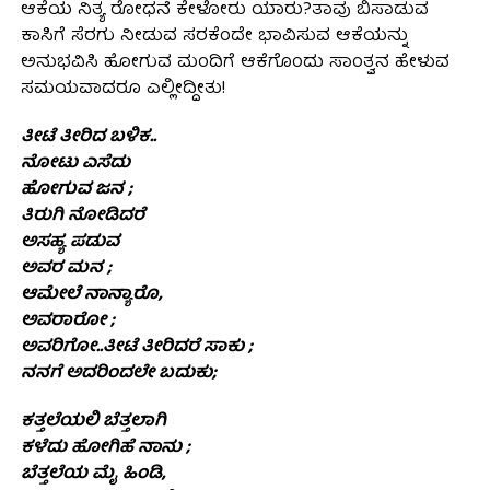
ಆಕೆಯ ನಿತ್ಯ ರೋಧನೆ ಕೇಳೋರು ಯಾರು?ತಾವು ಬಿಸಾಡುವ
ಕಾಸಿಗೆ ಸೆರಗು ನೀಡುವ ಸರಕೆಂದೇ ಭಾವಿಸುವ ಆಕೆಯನ್ನು
ಅನುಭವಿಸಿ ಹೋಗುವ ಮಂದಿಗೆ ಆಕೆಗೊಂದು ಸಾಂತ್ವನ ಹೇಳುವ
ಸಮಯವಾದರೂ ಎಲ್ಲೀದ್ದೀತು!
ತೀಟೆ ತೀರಿದ ಬಳಿಕ..
ನೋಟು ಎಸೆದು
ಹೋಗುವ ಜನ ;
ತಿರುಗಿ ನೋಡಿದರೆ
ಅಸಹ್ಯ ಪಡುವ
ಅವರ ಮನ ;
ಆಮೇಲೆ ನಾನ್ಯಾರೊ,
ಅವರಾರೋ ;
ಅವರಿಗೋ..ತೀಟೆ ತೀರಿದರೆ ಸಾಕು ;
ನನಗೆ ಅದರಿಂದಲೇ ಬದುಕು;
ಕತ್ತಲೆಯಲಿ ಬೆತ್ತಲಾಗಿ
ಕಳೆದು ಹೋಗಿಹೆ ನಾನು ;
ಬೆತ್ತಲೆಯ ಮೈ ಹಿಂಡಿ,