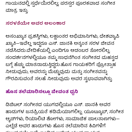
ಗಾಯನದಲ್ಲಿ ಸ್ಪರ್ಧೆಯಿರಲಿಲ್ಲ; ಪರಸ್ಪರ ಪೂರಕವಾದ ಸಂಗೀತ
ಮಾತ್ರ ಇತ್ತು.
ಸರಳತೆಯೇ ಅವರ ಅಲಂಕಾರ
ಅಸಂಖ್ಯಾತ ಪ್ರಶಸ್ತಿಗಳು, ಲಕ್ಷಾಂತರ ಅಭಿಮಾನಿಗಳು, ದೇಶವ್ಯಾಪಿ
ಖ್ಯಾತಿ—ಇವೆಲ್ಲ ಇದ್ದರೂ ಎಸ್. ಜಾನಕಿ ಅತ್ಯಂತ ಸರಳ ಜೀವನ
ನಡೆಸಿದರು.ವೇದಿಕೆಯಲ್ಲಿ ಎಂದಿಗೂ ಆಡಂಬರ ತೋರಲಿಲ್ಲ.
ಸಂದರ್ಶನಗಳಲ್ಲಿಯೂ ತಮ್ಮ ಸಾಧನೆಗಿಂತ ಸಂಗೀತದ ಮಹತ್ವದ
ಬಗ್ಗೆ ಹೆಚ್ಚು ಮಾತನಾಡುತ್ತಿದ್ದರು.ಹೊಸ ಗಾಯಕರಿಗೆ ಪ್ರೋತ್ಸಾಹ
ನೀಡುವುದು, ಅವರನ್ನು ಮೆಚ್ಚುವುದು ಮತ್ತು ಸಂಗೀತವನ್ನು
ಗೌರವಿಸುವಂತೆ ಸಲಹೆ ನೀಡುವುದು ಅವರ ಸ್ವಭಾವವಾಗಿತ್ತು.
ಹೊಸ ತಲೆಮಾರಿನಲ್ಲೂ ಜೀವಂತ ಧ್ವನಿ
ಡಿಜಿಟಲ್ ಸಂಗೀತದ ಯುಗದಲ್ಲಿಯೂ ಎಸ್. ಜಾನಕಿ ಅವರ
ಹಾಡುಗಳ ಜನಪ್ರಿಯತೆ ಕಡಿಮೆಯಾಗಲಿಲ್ಲ. ಯೂಟ್ಯೂಬ್, ಸಂಗೀತ
ಆ್ಯಪ್‌ಗಳು, ರಿಯಾಲಿಟಿ ಶೋಗಳು, ಸಾಮಾಜಿಕ ಜಾಲತಾಣಗಳು—
ಎಲ್ಲೆಡೆ ಅವರ ಹಾಡುಗಳು ಹೊಸ ತಲೆಮಾರಿನ ಕಿವಿಗಳಿಗೆ