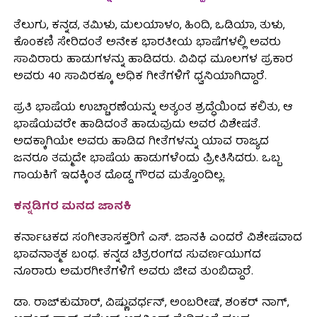
ತೆಲುಗು, ಕನ್ನಡ, ತಮಿಳು, ಮಲಯಾಳಂ, ಹಿಂದಿ, ಒಡಿಯಾ, ತುಳು,
ಕೊಂಕಣಿ ಸೇರಿದಂತೆ ಅನೇಕ ಭಾರತೀಯ ಭಾಷೆಗಳಲ್ಲಿ ಅವರು
ಸಾವಿರಾರು ಹಾಡುಗಳನ್ನು ಹಾಡಿದರು. ವಿವಿಧ ಮೂಲಗಳ ಪ್ರಕಾರ
ಅವರು 40 ಸಾವಿರಕ್ಕೂ ಅಧಿಕ ಗೀತೆಗಳಿಗೆ ಧ್ವನಿಯಾಗಿದ್ದಾರೆ.
ಪ್ರತಿ ಭಾಷೆಯ ಉಚ್ಚಾರಣೆಯನ್ನು ಅತ್ಯಂತ ಶ್ರದ್ಧೆಯಿಂದ ಕಲಿತು, ಆ
ಭಾಷೆಯವರೇ ಹಾಡಿದಂತೆ ಹಾಡುವುದು ಅವರ ವಿಶೇಷತೆ.
ಅದಕ್ಕಾಗಿಯೇ ಅವರು ಹಾಡಿದ ಗೀತೆಗಳನ್ನು ಯಾವ ರಾಜ್ಯದ
ಜನರೂ ತಮ್ಮದೇ ಭಾಷೆಯ ಹಾಡುಗಳೆಂದು ಪ್ರೀತಿಸಿದರು. ಒಬ್ಬ
ಗಾಯಕಿಗೆ ಇದಕ್ಕಿಂತ ದೊಡ್ಡ ಗೌರವ ಮತ್ತೊಂದಿಲ್ಲ.
ಕನ್ನಡಿಗರ ಮನದ ಜಾನಕಿ
ಕರ್ನಾಟಕದ ಸಂಗೀತಾಸಕ್ತರಿಗೆ ಎಸ್. ಜಾನಕಿ ಎಂದರೆ ವಿಶೇಷವಾದ
ಭಾವನಾತ್ಮಕ ಬಂಧ. ಕನ್ನಡ ಚಿತ್ರರಂಗದ ಸುವರ್ಣಯುಗದ
ನೂರಾರು ಅಮರಗೀತೆಗಳಿಗೆ ಅವರು ಜೀವ ತುಂಬಿದ್ದಾರೆ.
ಡಾ. ರಾಜ್‌ಕುಮಾರ್, ವಿಷ್ಣುವರ್ಧನ್, ಅಂಬರೀಷ್, ಶಂಕರ್ ನಾಗ್,