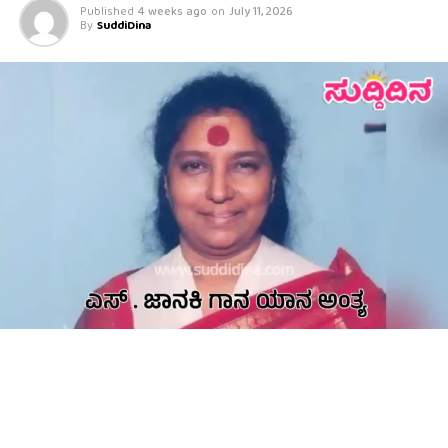
Published
4 weeks ago
on
July 11, 2026
By
SuddiDina