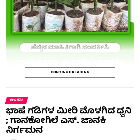
CONTINUE READING
ಅಂಕಣ
ಭಾಷೆ ಗಡಿಗಳ ಮೀರಿ ಮೊಳಗಿದ ಧ್ವನಿ
; ಗಾನಕೋಗಿಲೆ ಎಸ್. ಜಾನಕಿ
ನಿರ್ಗಮನ