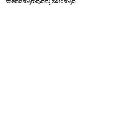
ನಾಶಪಡಿಸುತ್ತಿರುವುದನ್ನು ತೋರಿಸುತ್ತಿದೆ.