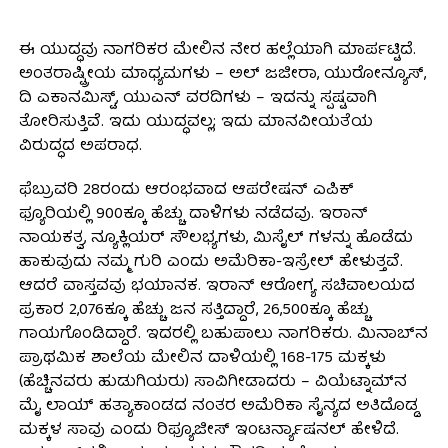
ಈ ಯುದ್ಧವು ನಾಗರಿಕರ ಮೇಲಿನ ನೇರ ಹಲ್ಲೆಯಾಗಿ ಮಾರ್ಪಟ್ಟಿದೆ.
ಅಂತರಾಷ್ಟ್ರೀಯ ಮಾಧ್ಯಮಗಳು – ಅಲ್ ಜಜೀರಾ, ಯುರೋನ್ಯೂಸ್,
ದಿ ಎಕಾನಮಿಸ್ಟ್, ಯುಎನ್ ವರದಿಗಳು – ಇದನ್ನು ಸ್ಪಷ್ಟವಾಗಿ
ತೋರಿಸುತ್ತಿವೆ. ಇದು ಯುದ್ಧವಲ್ಲ; ಇದು ಮಾನವೀಯತೆಯ
ವಿರುದ್ಧದ ಅಪರಾಧ.
ಫೆಬ್ರುವರಿ 28ರಂದು ಆರಂಭವಾದ ಆಪರೇಷನ್ ಎಪಿಕ್
ಫ್ಯೂರಿಯಲ್ಲಿ 900ಕ್ಕೂ ಹೆಚ್ಚು ದಾಳಿಗಳು ನಡೆದವು. ಇರಾನ್
ನಾಯಕತ್ವ, ನ್ಯೂಕ್ಲಿಯರ್ ಸೌಲಭ್ಯಗಳು, ಮಿಸೈಲ್ ಗಳನ್ನು ಹೊಡೆದು
ಹಾಕುವುದು ನಮ್ಮ ಗುರಿ ಎಂದು ಅಮೆರಿಕಾ-ಇಸ್ರೇಲ್ ಹೇಳುತ್ತವೆ.
ಆದರೆ ವಾಸ್ತವವು ಭಯಾನಕ. ಇರಾನ್ ಆರೋಗ್ಯ ಸಚಿವಾಲಯದ
ಪ್ರಕಾರ 2,076ಕ್ಕೂ ಹೆಚ್ಚು ಜನ ಸತ್ತಿದ್ದಾರೆ, 26,500ಕ್ಕೂ ಹೆಚ್ಚು
ಗಾಯಗೊಂಡಿದ್ದಾರೆ. ಇದರಲ್ಲಿ ಬಹುಪಾಲು ನಾಗರಿಕರು. ಮಿನಾಬ್‌ನ
ಪ್ರಾಥಮಿಕ ಶಾಲೆಯ ಮೇಲಿನ ದಾಳಿಯಲ್ಲಿ 168-175 ಮಕ್ಕಳು
(ಹೆಚ್ಚಿನವರು ಹುಡುಗಿಯರು) ಸಾವಿಗೀಡಾದರು – ವಿಯೆಟ್ನಾಮ್‌ನ
ಮೈ ಲಾಯ್ ಹತ್ಯಾಕಾಂಡದ ನಂತರ ಅಮೆರಿಕಾ ಸೈನ್ಯದ ಅತಿದೊಡ್ಡ
ಮಕ್ಕಳ ಸಾವು ಎಂದು ರಿಫ್ಯೂಜೀಸ್ ಇಂಟರ್ನ್ಯಾಷನಲ್ ಹೇಳಿದೆ.