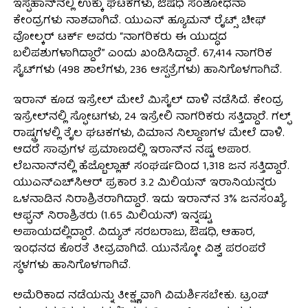
ಇಸ್ಫಹಾನ್‌ನಲ್ಲಿ ಉಕ್ಕು ಘಟಕಗಳು, ಔಷಧಿ ಸಂಶೋಧನಾ
ಕೇಂದ್ರಗಳು ನಾಶವಾಗಿವೆ. ಯುಎನ್ ಹ್ಯೂಮನ್ ರೈಟ್ಸ್ ಚೀಫ್
ವೋಲ್ಕರ್ ಟರ್ಕ್ ಅವರು “ನಾಗರಿಕರು ಈ ಯುದ್ಧದ
ಬಲಿಪಶುಗಳಾಗಿದ್ದಾರೆ” ಎಂದು ಖಂಡಿಸಿದ್ದಾರೆ. 67,414 ನಾಗರಿಕ
ಸೈಟ್‌ಗಳು (498 ಶಾಲೆಗಳು, 236 ಆಸ್ಪತ್ರೆಗಳು) ಹಾನಿಗೊಳಗಾಗಿವೆ.
ಇರಾನ್ ಕೂಡ ಇಸ್ರೇಲ್ ಮೇಲೆ ಮಿಸೈಲ್ ದಾಳಿ ನಡೆಸಿದೆ. ಕೇಂದ್ರ
ಇಸ್ರೇಲ್‌ನಲ್ಲಿ ಸ್ಫೋಟಗಳು, 24 ಇಸ್ರೇಲಿ ನಾಗರಿಕರು ಸತ್ತಿದ್ದಾರೆ. ಗಲ್ಫ್
ರಾಷ್ಟ್ರಗಳಲ್ಲಿ ತೈಲ ಘಟಕಗಳು, ವಿಮಾನ ನಿಲ್ದಾಣಗಳ ಮೇಲೆ ದಾಳಿ.
ಆದರೆ ಸಾವುಗಳ ಪ್ರಮಾಣದಲ್ಲಿ ಇರಾನ್‌ನ ನಷ್ಟ ಅಪಾರ.
ಲೆಬನಾನ್‌ನಲ್ಲಿ ಹೆಜ್ಬೊಲ್ಲಾಹ್ ಸಂಘರ್ಷದಿಂದ 1,318 ಜನ ಸತ್ತಿದ್ದಾರೆ.
ಯುಎನ್‌ಎಚ್‌ಸಿಆರ್ ಪ್ರಕಾರ 3.2 ಮಿಲಿಯನ್ ಇರಾನಿಯನ್ನರು
ಒಳನಾಡಿನ ನಿರಾಶ್ರಿತರಾಗಿದ್ದಾರೆ. ಇದು ಇರಾನ್‌ನ 3% ಜನಸಂಖ್ಯೆ.
ಆಫ್ಘನ್ ನಿರಾಶ್ರಿತರು (1.65 ಮಿಲಿಯನ್) ಇನ್ನಷ್ಟು
ಅಪಾಯದಲ್ಲಿದ್ದಾರೆ. ವಿದ್ಯುತ್ ಸರಬರಾಜು, ಔಷಧಿ, ಆಹಾರ,
ಇಂಧನದ ಕೊರತೆ ತೀವ್ರವಾಗಿದೆ. ಯುನೆಸ್ಕೋ ವಿಶ್ವ ಪರಂಪರೆ
ಸ್ಥಳಗಳು ಹಾನಿಗೊಳಗಾಗಿವೆ.
ಅಮೆರಿಕಾದ ನಡೆಯನ್ನು ತೀಕ್ಷ್ಣವಾಗಿ ವಿಮರ್ಶಿಸಬೇಕು. ಟ್ರಂಪ್