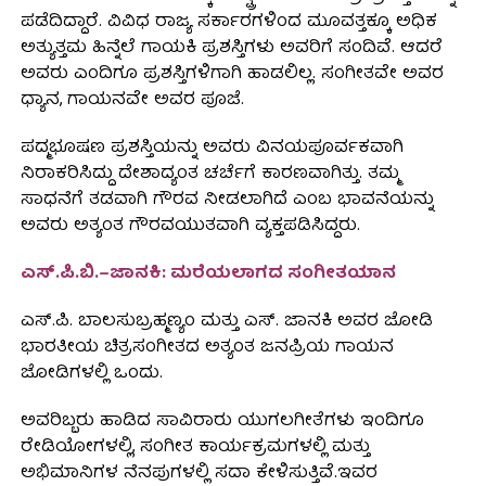
ಪಡೆದಿದ್ದಾರೆ. ವಿವಿಧ ರಾಜ್ಯ ಸರ್ಕಾರಗಳಿಂದ ಮೂವತ್ತಕ್ಕೂ ಅಧಿಕ
ಅತ್ಯುತ್ತಮ ಹಿನ್ನೆಲೆ ಗಾಯಕಿ ಪ್ರಶಸ್ತಿಗಳು ಅವರಿಗೆ ಸಂದಿವೆ. ಆದರೆ
ಅವರು ಎಂದಿಗೂ ಪ್ರಶಸ್ತಿಗಳಿಗಾಗಿ ಹಾಡಲಿಲ್ಲ. ಸಂಗೀತವೇ ಅವರ
ಧ್ಯಾನ, ಗಾಯನವೇ ಅವರ ಪೂಜೆ.
ಪದ್ಮಭೂಷಣ ಪ್ರಶಸ್ತಿಯನ್ನು ಅವರು ವಿನಯಪೂರ್ವಕವಾಗಿ
ನಿರಾಕರಿಸಿದ್ದು ದೇಶಾದ್ಯಂತ ಚರ್ಚೆಗೆ ಕಾರಣವಾಗಿತ್ತು. ತಮ್ಮ
ಸಾಧನೆಗೆ ತಡವಾಗಿ ಗೌರವ ನೀಡಲಾಗಿದೆ ಎಂಬ ಭಾವನೆಯನ್ನು
ಅವರು ಅತ್ಯಂತ ಗೌರವಯುತವಾಗಿ ವ್ಯಕ್ತಪಡಿಸಿದ್ದರು.
ಎಸ್.ಪಿ.ಬಿ.–ಜಾನಕಿ: ಮರೆಯಲಾಗದ ಸಂಗೀತಯಾನ
ಎಸ್.ಪಿ. ಬಾಲಸುಬ್ರಹ್ಮಣ್ಯಂ ಮತ್ತು ಎಸ್. ಜಾನಕಿ ಅವರ ಜೋಡಿ
ಭಾರತೀಯ ಚಿತ್ರಸಂಗೀತದ ಅತ್ಯಂತ ಜನಪ್ರಿಯ ಗಾಯನ
ಜೋಡಿಗಳಲ್ಲಿ ಒಂದು.
ಅವರಿಬ್ಬರು ಹಾಡಿದ ಸಾವಿರಾರು ಯುಗಲಗೀತೆಗಳು ಇಂದಿಗೂ
ರೇಡಿಯೋಗಳಲ್ಲಿ, ಸಂಗೀತ ಕಾರ್ಯಕ್ರಮಗಳಲ್ಲಿ ಮತ್ತು
ಅಭಿಮಾನಿಗಳ ನೆನಪುಗಳಲ್ಲಿ ಸದಾ ಕೇಳಿಸುತ್ತಿವೆ.ಇವರ