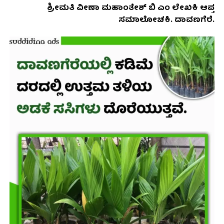
ಶ್ರೀಮತಿ ವೀಣಾ ಮಹಾಂತೇಶ್ ಬಿ ಎಂ ಲೇಖಕಿ ಆಪ್ತ
ಸಮಾಲೋಚಕಿ. ದಾವಣಗೆರೆ.