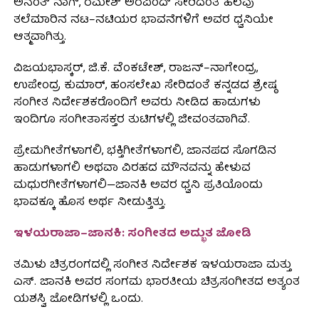
ಅನಂತ್ ನಾಗ್, ರಮೇಶ್ ಅರವಿಂದ್ ಸೇರಿದಂತೆ ಹಲವು
ತಲೆಮಾರಿನ ನಟ–ನಟಿಯರ ಭಾವನೆಗಳಿಗೆ ಅವರ ಧ್ವನಿಯೇ
ಆತ್ಮವಾಗಿತ್ತು.
ವಿಜಯಭಾಸ್ಕರ್, ಜಿ.ಕೆ. ವೆಂಕಟೇಶ್, ರಾಜನ್–ನಾಗೇಂದ್ರ,
ಉಪೇಂದ್ರ ಕುಮಾರ್, ಹಂಸಲೇಖ ಸೇರಿದಂತೆ ಕನ್ನಡದ ಶ್ರೇಷ್ಠ
ಸಂಗೀತ ನಿರ್ದೇಶಕರೊಂದಿಗೆ ಅವರು ನೀಡಿದ ಹಾಡುಗಳು
ಇಂದಿಗೂ ಸಂಗೀತಾಸಕ್ತರ ತುಟಿಗಳಲ್ಲಿ ಜೀವಂತವಾಗಿವೆ.
ಪ್ರೇಮಗೀತೆಗಳಾಗಲಿ, ಭಕ್ತಿಗೀತೆಗಳಾಗಲಿ, ಜಾನಪದ ಸೊಗಡಿನ
ಹಾಡುಗಳಾಗಲಿ ಅಥವಾ ವಿರಹದ ಮೌನವನ್ನು ಹೇಳುವ
ಮಧುರಗೀತೆಗಳಾಗಲಿ—ಜಾನಕಿ ಅವರ ಧ್ವನಿ ಪ್ರತಿಯೊಂದು
ಭಾವಕ್ಕೂ ಹೊಸ ಅರ್ಥ ನೀಡುತ್ತಿತ್ತು.
ಇಳಯರಾಜಾ–ಜಾನಕಿ: ಸಂಗೀತದ ಅದ್ಭುತ ಜೋಡಿ
ತಮಿಳು ಚಿತ್ರರಂಗದಲ್ಲಿ ಸಂಗೀತ ನಿರ್ದೇಶಕ ಇಳಯರಾಜಾ ಮತ್ತು
ಎಸ್. ಜಾನಕಿ ಅವರ ಸಂಗಮ ಭಾರತೀಯ ಚಿತ್ರಸಂಗೀತದ ಅತ್ಯಂತ
ಯಶಸ್ವಿ ಜೋಡಿಗಳಲ್ಲಿ ಒಂದು.