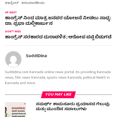
ಇಸ್ರೇಲ್
ಸಂಪಾದಕೀಯ
UP NEXT
ಕಾಂಗ್ರೆಸ್ ನಿಂದ ಮಾತ್ರ ಜನಪರ ಯೋಜನೆ ನೀಡಲು ಸಾಧ್ಯ:
ಡಾ. ಪ್ರಭಾ ಮಲ್ಲಿಕಾರ್ಜುನ
DON'T MISS
ಕಾಂಗ್ರೆಸ್ ಸರಕಾರದ ದುರಾಡಳಿತ ; ಆರೋಪ ಪಟ್ಟಿ ಬಿಡುಗಡೆ
SuddiDina
Suddidina.com Kannada online news portal. Its providing Kannada
news, film news Kannada, sports news Kannada, political NeWS in
Kannada and more.
YOU MAY LIKE
ಸಮರ್ಥ್ ಶಾಮನೂರು ಪ್ರಯಾಸದ ಗೆಲುವು
ಮತ್ತು ಮುಂದಿನ ಸವಾಲುಗಳು