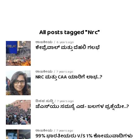
All posts tagged "Nrc"
ರಾಜಕೀಯ
6 years ago
ಕೇಜ್ರಿವಾಲ್ ಮತ್ತು ದೆಹಲಿ ಗಲಭೆ
ರಾಜಕೀಯ
7 years ago
NRC ಮತ್ತು CAA ಯಾರಿಗೆ ಲಾಭ‌..?
ದಿನದ ಸುದ್ದಿ
7 years ago
ಜೆಎನ್‌ಯು ಸಮಸ್ಯೆ ಎಡ- ಬಲಗಳ ಪ್ರಶ್ನೆಯೇ..?
ರಾಜಕೀಯ
7 years ago
99% ಭಾರತೀಯರು V/S 1% ಕೋಮುವಾದಿಗಳು