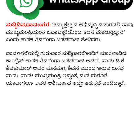
ಸುದ್ದಿದಿನ,ದಾವಣಗೆರೆ:
“ತಮ್ಮ ಕ್ಷೇತ್ರದ ಅಭಿವೃದ್ಧಿ ವಿಚಾರದಲ್ಲಿ ತಾವು
ಮುಖ್ಯಮಂತ್ರಿಯಂತೆ ಜವಾಬ್ದಾರಿಯಿಂದ ಕೆಲಸ ಮಾಡುತ್ತಿದ್ದೇನೆ”
ಎಂದು ಶಾಸಕ ಶಿವಗಂಗಾ ಬಸವರಾಜ್ ಹೇಳಿದರು.
ದಾವಣಗೆರೆಯಲ್ಲಿ ಗುರುವಾರ ಸುದ್ದಿಗಾರರೊಂದಿಗೆ ಮಾತನಾಡಿದ
ಕಾಂಗ್ರೆಸ್ ಶಾಸಕ ಶಿವಗಂಗಾ ಬಸವರಾಜ್ ಅವರು, ನಾನು ಡಿ.ಕೆ
ಶಿವಕುಮಾರ್‌ ಅವರ ಮನೆಮಗ, ಶಿವನ ಮುಂದೆ ಇರುವ ಬಸವ
ನಾನು. ನಾನೇ ಮುಖ್ಯಮಂತ್ರಿ ಇದ್ದಂತೆ, ಮನೆ ಮಗನಿಗೆ
ಯಾವಾಗಲೂ ಅವರ ಆಶೀರ್ವಾದ ಇದ್ದೇ ಇರುತ್ತದೆ ಎಂದಿದ್ದಾರೆ.