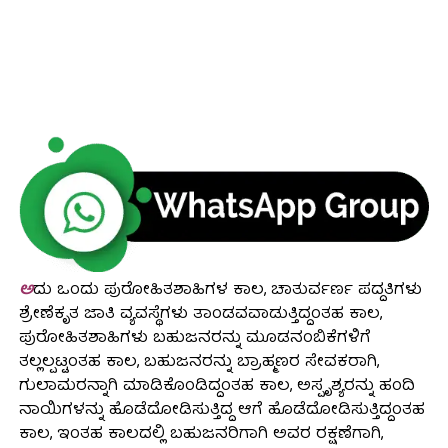
ಅ
ದು ಒಂದು ಪುರೋಹಿತಶಾಹಿಗಳ ಕಾಲ, ಚಾತುರ್ವರ್ಣ ಪದ್ದತಿಗಳು
ಶ್ರೇಣೆಕೃತ ಜಾತಿ ವ್ಯವಸ್ಥೆಗಳು ತಾಂಡವವಾಡುತ್ತಿದ್ದಂತಹ ಕಾಲ,
ಪುರೋಹಿತಶಾಹಿಗಳು ಬಹುಜನರನ್ನು ಮೂಡನಂಬಿಕೆಗಳಿಗೆ
ತಲ್ಲಲ್ಪಟ್ಟಂತಹ ಕಾಲ, ಬಹುಜನರನ್ನು ಬ್ರಾಹ್ಮಣರ ಸೇವಕರಾಗಿ,
ಗುಲಾಮರನ್ನಾಗಿ ಮಾಡಿಕೊಂಡಿದ್ದಂತಹ ಕಾಲ, ಅಸ್ಪೃಶ್ಯರನ್ನು ಹಂದಿ
ನಾಯಿಗಳನ್ನು ಹೊಡೆದೋಡಿಸುತ್ತಿದ್ದ ಆಗೆ ಹೊಡೆದೋಡಿಸುತ್ತಿದ್ದಂತಹ
ಕಾಲ, ಇಂತಹ ಕಾಲದಲ್ಲಿ ಬಹುಜನರಿಗಾಗಿ ಅವರ ರಕ್ಷಣೆಗಾಗಿ,