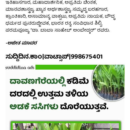
ಇತಿಹಾಸಗಾರ, ಮಹಾದಾರ್ಶನಿಕ, ಅಪ್ರತಿಮ ಚಿಂತಕ,
ಮಾನವಶಾಸ್ತ್ರಜ್ನ, ಖ್ಯಾತ ಅರ್ಥಶಾಸ್ತ್ರಜ್ನ, ಸಮೃದ್ದ ಬರಹಗಾರ,
ಕ್ರಾಂತಿಕಾರಿ, ಅಸಾಮಾನ್ಯ ವಾಕ್ಪಟು, ಅಪ್ರತಿಮ ನಾಯಕ, ಬೌದ್ಧ
ಧರ್ಮದ ಪುನರುಜ್ಜೀವಕ, ಭಾರತ ರತ್ನ, ಸಂವಿಧಾನ ಶಿಲ್ಪಿ,
ಪರಮಪೂಜ್ಯ “ಡಾ. ಬಾಬಾ ಸಾಹೇಬ್ ಅಂಬೇಡ್ಕರ್” ರವರು.
-ಅಜೀತ ಮಾದರ
ಸುದ್ದಿದಿನ.ಕಾಂ|ವಾಟ್ಸಾಪ್|998675401