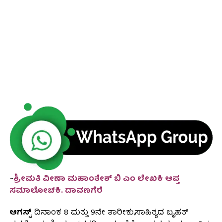
~
ಶ್ರೀಮತಿ ವೀಣಾ ಮಹಾಂತೇಶ್ ಬಿ ಎಂ ಲೇಖಕಿ ಆಪ್ತ
ಸಮಾಲೋಚಕಿ. ದಾವಣಗೆರೆ
ಆಗಸ್ಟ್
ದಿನಾಂಕ 8 ಮತ್ತು 9ನೇ ತಾರೀಕು,ಸಾಹಿತ್ಯದ ಬೃಹತ್