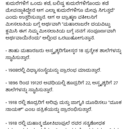
ಕುದುರೆಗಳಿಗೆ ಒಂದು ಕಡೆ, ಬಲಿಷ್ಟ ಕುದುರೆಗಳಿಗೊಂದು ಕಡೆ
ಮೇವನ್ನಾಕಿದ್ದೇನೆ ಆಗ ಎಲ್ಲಾ ಕುದುರೆಗಳಿಗೂ ಮೇವು ಸಿಗುತ್ತದೆ”
ಎಂದು ಉತ್ತರಿಸುತ್ತಾನೆ. ಆಗ ಆ ಬ್ರಾಹ್ಮಣ ವಕೀಲನಿಗೆ
ಮೀಸಲಾತಿಯ ಬಗ್ಗೆ ಅರ್ಥವಾಗಿ “ಮಹಾರಾಜರೇ ದಯವಿಟ್ಟು
ಕ್ಷಮಿಸಿ ಈಗ ನಿಮ್ಮ ಮೀಸಲಾತಿಯ ಬಗ್ಗೆ ನನಗೆ ಸಂಪೂರ್ಣವಾಗಿ
ಅರ್ಥವಾಯಿತೆಂದು” ಅಲ್ಲಿಂದ ಒರಟುಹೋಗುತ್ತಾನೆ.
• ಶಾಹು ಮಹಾರಜರು ಅಸ್ಪೃಶ್ಯರಿಗೋಸ್ಕರ 18 ಪ್ರತ್ಯೇಕ ಶಾಲೆಗಳನ್ನು
ಸ್ಥಾಪಿಸುತ್ತಾರೆ.
• 1908ರಲ್ಲಿ ವಿಧ್ಯಾಸಂಸ್ಥೆಯನ್ನು ಪ್ರಾರಂಭ ಮಾಡುತ್ತಾರೆ.
• 1896 ರಿಂದ 1912ರ ಅವಧಿಯಲ್ಲಿ ಶೂದ್ರರಿಗೆ 22, ಅಸ್ಪೃಶ್ಯರಿಗೆ 27
ಶಾಲೆಗಳನ್ನು ಸ್ಥಾಪಿಸುತ್ತಾರೆ.
• 1918 ರಲ್ಲಿ ಶೂದ್ರರಿಗೆ ಅರಿವು ಮತ್ತು ಜಾಗೃತಿ ಮೂಡಿಸಲು “ಮೂಕ
ನಾಯಕ್” ಎಂಬ ಪತ್ರಿಕೆಯನ್ನು ಪ್ರಾರಂಭಿಸುತ್ತಾರೆ.
• 1918 ರಲ್ಲಿ ಮಹಾತ್ಮ ಜೋತಿಬಾಫುಲೆ ರವರ ಸತ್ಯಶೋಧಕ