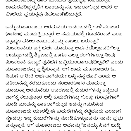
ಮಹಾರಾಜರನ್ನು ಕೊಲೆ ಮಾಡುವ ಪ್ರಯತ್ನವು ನಡೆಯುತ್ತದೆ.
ಶಾಹುರವರಿದ್ದ ರೈಲಿಗೆ ಬಾಂಬನ್ನು ಸಹ ಇಡಲಾಗುತ್ತದೆ ಆದರೆ ಆ
ಕೊಲೆಯ ಪ್ರಯತ್ನವು ವಿಫಲವಾಗಿಬಿಡುತ್ತದೆ.
ಒಮ್ಮೆ ಮಹಾರಾಜರು ಅರಮನೆಯ ಆವರಣದಲ್ಲಿ ಗಾಳಿ ಸಂಚಾರ
(walking) ಮಾಡುತ್ತಿರುತ್ತಾರೆ ಆ ಸಮಯದಲ್ಲಿ ಗಣಪತಿರಾವ್ ಎಂಬ
ಬ್ರಾಹ್ಮಣ ವಕೀಲ ಶಾಹುರವರನ್ನು ಕಾಣಲು ಬರುತ್ತಾರೆ
ಮೀಸಲಾತಿಯ ಬಗ್ಗೆ ಚರ್ಚೆ ಮಾಡುತ್ತಾ ಅರ್ಹತೆಯಿಲ್ಲದವರಿಗೆಲ್ಲಾ
ಉದ್ಯೋಗದಲ್ಲಿ, ಶಿಕ್ಷಣದಲ್ಲಿ ಹಾಗೂ ಎಲ್ಲಾ ರಂಗಗಳಲ್ಲೂ ನೀವು
ಮೀಸಲಾತಿ ಕೊಟ್ಟರೆ ಪ್ರತಿಭೆಗೆ ದಕ್ಕೆಯುಂಟಾಗುವುದಿಲ್ಲವೇ? ಎಂದು
ಮಹಾರಾಜರನ್ನು ಪ್ರಶ್ನಿಸುತ್ತಾನೆ. ಆಗ ಶಾಹು ಮಹಾರಾಜರು ಓ..
ನಿಮಗೆ ಆ ರೀತಿ ಅರ್ಥವಾಗಿದೆಯೇ ಬನ್ನಿ ನನ್ನ ಜೊತೆ ಎಂದು ಆ
ವಕೀಲನನ್ನು ಕರೆದುಕೊಂಡು ಸಂಚಾರ(walk) ಮಾಡುತ್ತಾ
ಮಾಡುತ್ತಾ ಅರಮನೆಯ ಆವರಣದಲ್ಲಿ ಕುದುರೆಗಳನ್ನು ಕಟ್ಟಿರುವ
ಜಾಗಕ್ಕೆ ತಲುಪುತ್ತಾರೆ ಅಲ್ಲಿ ಕುದುರೆಗಳನ್ನು ಗುಂಪು ಗುಂಪುಗಳಾಗಿ
ಮಾಡಿ ಮೇವನ್ನು ಹಾಕಲಾಗಿರುತ್ತದೆ ಇದನ್ನು ಗಮನಿಸಿದ
ಮಹಾರಾಜರು ಯಾರಲ್ಲಿ ಈ ಕುದುರೆಗಳನ್ನು ಕಟ್ಟಿದವರು ಎಂದಾಗ
ಸ್ಥಳದಲ್ಲೇ ಇದ್ದ ಕುದುರೆಗಳನ್ನು ನೋಡಿಕೊಳ್ಳುವವನು ನಾನೇ ಪ್ರಭು
ಎನ್ನುತ್ತಾನೆ. ಆಗ ಮಹಾರಾಜರು ಅವನನ್ನು “ಏನಯ್ಯ ನಿನಗೆ ಬುದ್ಧಿ