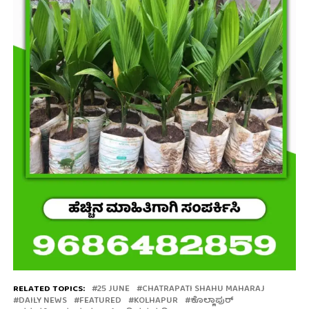
RELATED TOPICS:
25 JUNE
CHATRAPATI SHAHU MAHARAJ
DAILY NEWS
FEATURED
KOLHAPUR
ಕೊಲ್ಲಾಪುರ್