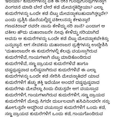
ಇದೆಯಾ? ಕುದುರೆಗಳನ್ನು ಏಕೆ ಈ ರೀತಿ ಗುಂಪುಗುಂಪುಗಳನ್ನಾಗಿ
ವಿಂಗಡನೆ ಮಾಡಿ ಬೇರೆ ಬೇರೆ ಕಡೆ ಮೇವನ್ನಕಿದ್ದೀಯಾ? ಎಲ್ಲಾ
ಕುದುರೆಗಳನ್ನು ಒಂದೇ ಕಡೆ ಬಿಟ್ಟು ಮೇವನ್ನಾಕಬಹುದಾಗಿತ್ತಲ್ಲವೇ?
ಎಂದು ಪ್ರಶ್ನಿಸಿ ಜೊತೆಯಲ್ಲಿದ್ದ ವಕೀಲನನ್ನು ಕೇಳುತ್ತಾರೆ
ಗಣಪತಿರಾವ್ ರವರೇ ನಾನು ಕೇಳಿದ್ದು ಸರಿ ತಾನೆ? ಎಂದಾಗ ಆ
ವಕೀಲ ಹೌದು ಮಹಾರಾಜರೇ ನೀವು ಕೇಳಿದ್ದು ಸರಿಯಾಗಿದೆ
ಅವನು ಆ ಕುದುರೆಗಳನ್ನು ಒಂದೇ ಕಡೆ ಬಿಟ್ಟು ಮೇವನ್ನಾಕಬೇಕಿತ್ತು
ಎನ್ನುತ್ತಾನೆ. ಆಗ ಸೇವಕನು ಮಹಾರಾಜರ ಪ್ರಶ್ನೆಗಳನ್ನು ಉದ್ದೇಶಿಸಿ
“ಮಹಾರಾಜರೇ ಈ ಕುದುರೆಗಳಲ್ಲಿ ಕೆಲವು ವಯಸ್ಸಾಗಿರುವ
ಕುದುರೆಗಳಿವೆ, ಗಾಯಗಳಾಗಿ ಪೆಟ್ಟು ಮಾಡಿಕೊಂಡಿರುವ
ಕುದುರೆಗಳಿವೆ, ಸಣ್ಣ ಪ್ರಾಯದ ಕುದುರೆಗಳಿವೆ ಹಾಗೂ
ದಷ್ಟಪುಷ್ಟವಾದ ಬಲಿಷ್ಟವಾಗಿರುವ ಕುದುರೆಗಳಿವೆ ಈ ಎಲ್ಲಾ
ಕುದುರೆಗಳನ್ನು ಒಂದೇ ಕಡೆ ಸೇರಿಸಿ ಮೇವನ್ನಾಕಿದರೆ ಯಾವ
ಕುದುರೆಗಳಿಗೆ ಹೆಚ್ಚು ಶಕ್ತಿ ಇದೆಯೋ ಅಂದರೆ ದಷ್ಟಪುಷ್ಟವಾದ
ಕುದುರೆಗಳು ಮೇವೆಲ್ಲಾ ತಿಂದು ಬಿಡುತ್ತವೇ ಆಗ ವಯಸ್ಸಾದ
ಕುದುರೆಗಳಿಗೆ, ಗಾಯಗಳಾಗಿರುವ ಕುದುರೆಗಳಿಗೆ, ಸಣ್ಣ ಪ್ರಾಯದ
ಕುದುರೆಗಳಿಗೆ ಮೇವು ಸಿಗದೇ ದುರ್ಬಲವಾಗಿ ಹಸಿವಿನಿಂದಲೇ ಸತ್ತು
ಹೋಗುತ್ತವೇ ಆದ್ದರಿಂದ ವಯಸ್ಸಾದ ಕುದುರೆಗಳಿಗೆ ಒಂದು ಕಡೆ,
ಸಣ್ಣ ಪ್ರಾಯದ ಕುದುರೆಗಳಿಗೆ ಒಂದು ಕಡೆ, ಗಾಯಗೊಂಡಿರುವ