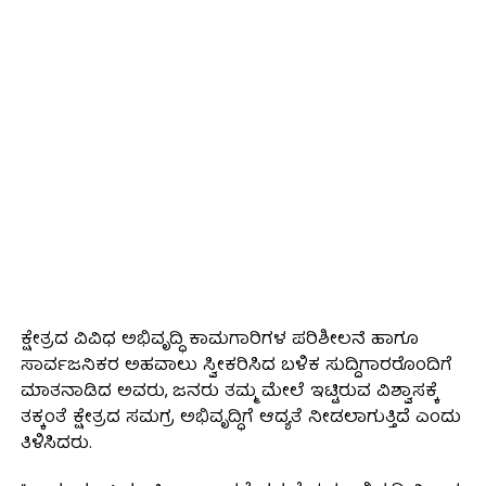
ಕ್ಷೇತ್ರದ ವಿವಿಧ ಅಭಿವೃದ್ಧಿ ಕಾಮಗಾರಿಗಳ ಪರಿಶೀಲನೆ ಹಾಗೂ
ಸಾರ್ವಜನಿಕರ ಅಹವಾಲು ಸ್ವೀಕರಿಸಿದ ಬಳಿಕ ಸುದ್ದಿಗಾರರೊಂದಿಗೆ
ಮಾತನಾಡಿದ ಅವರು, ಜನರು ತಮ್ಮ ಮೇಲೆ ಇಟ್ಟಿರುವ ವಿಶ್ವಾಸಕ್ಕೆ
ತಕ್ಕಂತೆ ಕ್ಷೇತ್ರದ ಸಮಗ್ರ ಅಭಿವೃದ್ಧಿಗೆ ಆದ್ಯತೆ ನೀಡಲಾಗುತ್ತಿದೆ ಎಂದು
ತಿಳಿಸಿದರು.