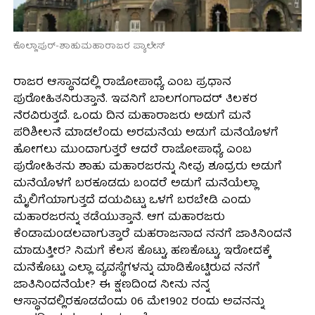
ಕೊಲ್ಲಾಪುರ್-ಶಾಹುಮಹಾರಾಜರ ಪ್ಯಾಲೇಸ್
ರಾಜರ ಆಸ್ಥಾನದಲ್ಲಿ ರಾಜೋಪಾಧ್ಯೆ ಎಂಬ ಪ್ರಧಾನ
ಪುರೋಹಿತನಿರುತ್ತಾನೆ. ಇವನಿಗೆ ಬಾಲಗಂಗಾದರ್ ತಿಲಕರ
ನೆರವಿರುತ್ತದೆ. ಒಂದು ದಿನ ಮಹಾರಾಜರು ಅಡುಗೆ ಮನೆ
ಪರಿಶೀಲನೆ ಮಾಡಲೆಂದು ಅರಮನೆಯ ಅಡುಗೆ ಮನೆಯೊಳಗೆ
ಹೋಗಲು ಮುಂದಾಗುತ್ತರೆ ಆದರೆ ರಾಜೋಪಾಧ್ಯೆ ಎಂಬ
ಪುರೋಹಿತನು ಶಾಹು ಮಹಾರಜರನ್ನು ನೀವು ಶೂದ್ರರು ಅಡುಗೆ
ಮನೆಯೊಳಗೆ ಬರಕೂಡದು ಬಂದರೆ ಅಡುಗೆ ಮನೆಯೆಲ್ಲಾ
ಮೈಲಿಗೆಯಾಗುತ್ತದೆ ದಯವಿಟ್ಟು ಒಳಗೆ ಬರಬೇಡಿ ಎಂದು
ಮಹಾರಜರನ್ನು ತಡೆಯುತ್ತಾನೆ. ಆಗ ಮಹಾರಜರು
ಕೆಂಡಾಮಂಡಲವಾಗುತ್ತಾರೆ ಮಹರಾಜನಾದ ನನಗೆ ಜಾತಿನಿಂದನೆ
ಮಾಡುತ್ತೀರ? ನಿಮಗೆ ಕೆಲಸ ಕೊಟ್ಟು, ಹಣಕೊಟ್ಟು, ಇರೋದಕ್ಕೆ
ಮನೆಕೊಟ್ಟು ಎಲ್ಲಾ ವ್ಯವಸ್ಥೆಗಳನ್ನು ಮಾಡಿಕೊಟ್ಟಿರುವ ನನಗೆ
ಜಾತಿನಿಂದನೆಯೇ? ಈ ಕ್ಷಣದಿಂದ ನೀನು ನನ್ನ
ಆಸ್ಥಾನದಲ್ಲಿರಕೂಡದೆಂದು 06 ಮೇ1902 ರಂದು ಅವನನ್ನು