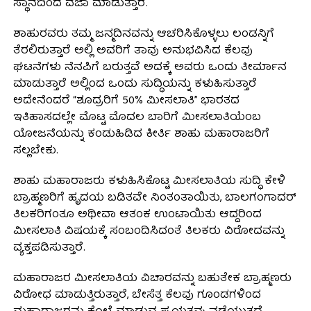
ಸ್ಥಾನದಿಂದ ವಜಾ ಮಾಡುತ್ತಾರೆ.
ಶಾಹುರವರು ತಮ್ಮ ಜನ್ಮದಿನವನ್ನು ಆಚರಿಸಿಕೊಳ್ಳಲು ಲಂಡನ್ನಿಗೆ
ತೆರಲಿರುತ್ತಾರೆ ಅಲ್ಲಿ ಅವರಿಗೆ ತಾವು ಅನುಭವಿಸಿದ ಕೆಲವು
ಘಟನೆಗಳು ನೆನಪಿಗೆ ಬರುತ್ತವೆ ಅದಕ್ಕೆ ಅವರು ಒಂದು ತೀರ್ಮಾನ
ಮಾಡುತ್ತಾರೆ ಅಲ್ಲಿಂದ ಒಂದು ಸುದ್ಧಿಯನ್ನು ಕಳುಹಿಸುತ್ತಾರೆ
ಅದೇನೆಂದರೆ “ಶೂದ್ರರಿಗೆ 50% ಮೀಸಲಾತಿ” ಭಾರತದ
ಇತಿಹಾಸದಲ್ಲೇ ಮೊಟ್ಟ ಮೊದಲ ಬಾರಿಗೆ ಮೀಸಲಾತಿಯೆಂಬ
ಯೋಜನೆಯನ್ನು ಕಂಡುಹಿಡಿದ ಕೀರ್ತಿ ಶಾಹು ಮಹಾರಾಜರಿಗೆ
ಸಲ್ಲಬೇಕು.
ಶಾಹು ಮಹಾರಾಜರು ಕಳುಹಿಸಿಕೊಟ್ಟ ಮೀಸಲಾತಿಯ ಸುದ್ಧಿ ಕೇಳಿ
ಬ್ರಾಹ್ಮಣರಿಗೆ ಹೃದಯ ಬಡಿತವೇ ನಿಂತಂತಾಯಿತು, ಬಾಲಗಂಗಾದರ್
ತಿಲಕರಿಗಂತೂ ಅಥೀವಾ ಆತಂಕ ಉಂಟಾಯಿತು ಆದ್ದರಿಂದ
ಮೀಸಲಾತಿ ವಿಷಯಕ್ಕೆ ಸಂಬಂದಿಸಿದಂತೆ ತಿಲಕರು ವಿರೋದವನ್ನು
ವ್ಯಕ್ತಪಡಿಸುತ್ತಾರೆ.
ಮಹಾರಾಜರ ಮೀಸಲಾತಿಯ ವಿಚಾರವನ್ನು ಬಹುತೇಕ ಬ್ರಾಹ್ಮಣರು
ವಿರೋಧ ಮಾಡುತ್ತಿರುತ್ತಾರೆ, ಬೇಸೆತ್ತ ಕೆಲವು ಗೂಂಡಗಳಿಂದ