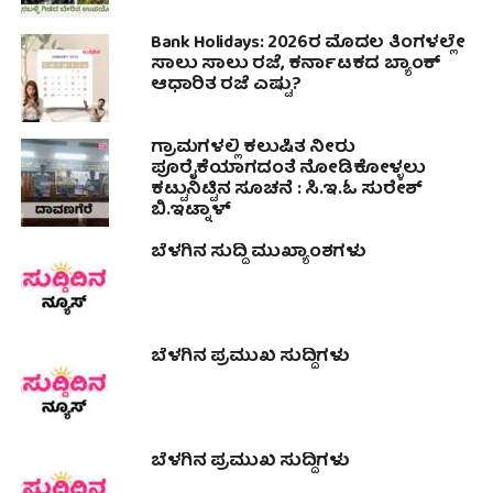
Bank Holidays: 2026ರ ಮೊದಲ ತಿಂಗಳಲ್ಲೇ
ಸಾಲು ಸಾಲು ರಜೆ, ಕರ್ನಾಟಕದ ಬ್ಯಾಂಕ್
ಆಧಾರಿತ ರಜೆ ಎಷ್ಟು?
ಗ್ರಾಮಗಳಲ್ಲಿ ಕಲುಷಿತ ನೀರು
ಪೂರೈಕೆಯಾಗದಂತೆ ನೋಡಿಕೋಳ್ಳಲು
ಕಟ್ಟುನಿಟ್ಟಿನ ಸೂಚನೆ : ಸಿ.ಇ.ಓ ಸುರೇಶ್
ಬಿ.ಇಟ್ನಾಳ್
ಬೆಳಗಿನ ಸುದ್ದಿ ಮುಖ್ಯಾಂಶಗಳು
ಬೆಳಗಿನ ಪ್ರಮುಖ ಸುದ್ದಿಗಳು
ಬೆಳಗಿನ ಪ್ರಮುಖ ಸುದ್ದಿಗಳು