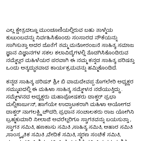
ಎಲ್ಲ ಕ್ಷೇತ್ರದಲ್ಲೂ ಮುಂಚೂಣಿಯಲ್ಲಿರುವ ಬಹು ತಾಳ್ಮೆಯ
ಕುಟುಂಬವನ್ನು ನಿರ್ವಹಿಸಿಕೊಂಡು ಸಂಸಾರದ ನೌಕೆಯನ್ನು
ಸಾಗಿಸುತ್ತಾ ಅದರ ಜೊತೆಗೆ ತಮ್ಮ ಮನೋರಂಜನೆ ಸಾಹಿತ್ಯ ಸಮಾಜ
ಜ್ಞಾನ ವಿಜ್ಞಾನಗಳ ಸಕಲ ಕಲಾವಿದ್ಯೆಗಳಲ್ಲಿ ತೊಡಗಿಸಿಕೊಂಡಿರುವ
ನಮ್ಮೆಲ್ಲರ ಮಹಿಳೆಯರ ಪರವಾಗಿ ಈ ನಮ್ಮ ಕನ್ನಡ ಸಾಹಿತ್ಯ ಪರಿಷತ್ತು
ಒಂದು ಅತ್ಯದ್ಭುತವಾದ ಕಾರ್ಯಕ್ರಮವನ್ನು ಹಮ್ಮಿಕೊಂಡಿದೆ.
ಕನ್ನಡ ಸಾಹಿತ್ಯ ಪರಿಷತ್ ಶ್ರೀ ಬಿ ವಾಮದೇವಪ್ಪ ತೊಗಲೇರಿ ಅಧ್ಯಕ್ಷರ
ಸಮ್ಮುಖದಲ್ಲಿ ಈ ಮಹಿಳಾ ಸಾಹಿತ್ಯ ಸಮ್ಮೇಳನ ನಡೆಯುತ್ತಿದ್ದು .
ಸಮ್ಮೇಳನದ ಅಧ್ಯಕ್ಷರು ಮಹಾಪೋಷಕರು ಡಾಕ್ಟರ್ ಪ್ರಭಾ
ಮಲ್ಲಿಕಾರ್ಜುನ್, ಹಾಗೆಯೇ ಉದ್ಘಾಟಕರಾಗಿ ಮಹಿಳಾ ಆಯೋಗದ
ಡಾಕ್ಟರ್ ನಾಗಲಕ್ಷ್ಮಿ ಚೌದರಿ, ಪ್ರಧಾನ ಸಂಚಾಲಕರು ರಾಜ ಯೋಗಿನಿ
ಬ್ರಹ್ಮಕುಮಾರಿ ನೀಲಾಜಿ ಅವರೆಲ್ಲರಿಗೂ ಸ್ವಾಗತವನ್ನು ಬಯಸುತ್ತಾ ,
ಸ್ವಾಗತ ಸಮಿತಿ, ಹಣಕಾಸು ಸಮಿತಿ ,ಸಾಹಿತ್ಯ ಸಮಿತಿ, ಆಹಾರ ಸಮಿತಿ
,ಸಾಂಸ್ಕೃತಿಕ ಸಮಿತಿ ,ವೇದಿಕೆ ಸಮಿತಿ, ಸ್ಮರಣ ಸಂಚಿಕೆ ಸಮಿತಿ,