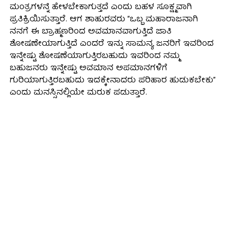
ಮಂತ್ರಗಳನ್ನೆ ಹೇಳಬೇಕಾಗುತ್ತದೆ ಎಂದು ಬಹಳ ಸೂಕ್ಷ್ಮವಾಗಿ
ಪ್ರತಿಕ್ರಿಯಿಸುತ್ತಾರೆ. ಆಗ ಶಾಹುರವರು “ಒಬ್ಬ ಮಹಾರಾಜನಾಗಿ
ನನಗೆ ಈ ಬ್ರಾಹ್ಮಣರಿಂದ ಅವಮಾನವಾಗುತ್ತಿದೆ ಜಾತಿ
ಶೋಷಣೇಯಾಗುತ್ತಿದೆ ಎಂದರೆ ಇನ್ನು ಸಾಮನ್ಯ ಜನರಿಗೆ ಇವರಿಂದ
ಇನ್ನೇಷ್ಟು ಶೋಷಣೆಯಾಗುತ್ತಿರಬಹುದು ಇವರಿಂದ ನಮ್ಮ
ಬಹುಜನರು ಇನ್ನೇಷ್ಟು ಅವಮಾನ ಅಪಮಾನಗಳಿಗೆ
ಗುರಿಯಾಗುತ್ತಿರಬಹುದು ಇದಕ್ಕೇನಾದರು ಪರಿಹಾರ ಹುಡುಕಬೇಕು”
ಎಂದು ಮನಸ್ಸಿನಲ್ಲಿಯೇ ಮರುಕ ಪಡುತ್ತಾರೆ.