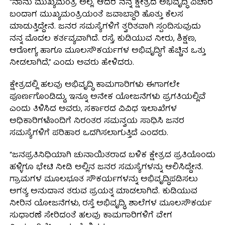
“ನಾನು ಮುಖ್ಯಮಂತ್ರಿ ಅಲ್ಲ. ಆದರೆ ನನ್ನ ಕ್ಷೇತ್ರದ ಅಭಿವೃದ್ಧಿ ವಿಚಾರ
ಬಂದಾಗ ಮುಖ್ಯಮಂತ್ರಿಯಂತೆ ಜವಾಬ್ದಾರಿ ಹೊತ್ತು ಕೆಲಸ
ಮಾಡುತ್ತಿದ್ದೇನೆ. ಜನರ ಸಮಸ್ಯೆಗಳಿಗೆ ತ್ವರಿತವಾಗಿ ಸ್ಪಂದಿಸುವುದು
ನನ್ನ ಮೊದಲ ಕರ್ತವ್ಯವಾಗಿದೆ. ರಸ್ತೆ, ಕುಡಿಯುವ ನೀರು, ಶಿಕ್ಷಣ,
ಆರೋಗ್ಯ ಹಾಗೂ ಮೂಲಸೌಕರ್ಯಗಳ ಅಭಿವೃದ್ಧಿಗೆ ಹೆಚ್ಚಿನ ಒತ್ತು
ನೀಡಲಾಗಿದೆ,” ಎಂದು ಅವರು ಹೇಳಿದರು.
ಕ್ಷೇತ್ರದಲ್ಲಿ ಹಲವು ಅಭಿವೃದ್ಧಿ ಕಾಮಗಾರಿಗಳು ಈಗಾಗಲೇ
ಪೂರ್ಣಗೊಂಡಿದ್ದು, ಇನ್ನೂ ಅನೇಕ ಯೋಜನೆಗಳು ಪ್ರಗತಿಯಲ್ಲಿವೆ
ಎಂದು ತಿಳಿಸಿದ ಅವರು, ಸರ್ಕಾರದ ವಿವಿಧ ಇಲಾಖೆಗಳ
ಅಧಿಕಾರಿಗಳೊಂದಿಗೆ ನಿರಂತರ ಸಮನ್ವಯ ಸಾಧಿಸಿ ಜನರ
ಸಮಸ್ಯೆಗಳಿಗೆ ಪರಿಹಾರ ಒದಗಿಸಲಾಗುತ್ತಿದೆ ಎಂದರು.
“ಜನಪ್ರತಿನಿಧಿಯಾಗಿ ಚುನಾಯಿತರಾದ ಬಳಿಕ ಕ್ಷೇತ್ರದ ಪ್ರತಿಯೊಂದು
ಹಳ್ಳಿಗೂ ಭೇಟಿ ನೀಡಿ ಅಲ್ಲಿನ ಜನರ ಸಮಸ್ಯೆಗಳನ್ನು ಆಲಿಸಿದ್ದೇನೆ.
ಗ್ರಾಮಗಳ ಮೂಲಭೂತ ಸೌಕರ್ಯಗಳನ್ನು ಅಭಿವೃದ್ಧಿಪಡಿಸಲು
ಅಗತ್ಯ ಅನುದಾನ ತರುವ ಪ್ರಯತ್ನ ಮಾಡಲಾಗಿದೆ. ಕುಡಿಯುವ
ನೀರಿನ ಯೋಜನೆಗಳು, ರಸ್ತೆ ಅಭಿವೃದ್ಧಿ, ಶಾಲೆಗಳ ಮೂಲಸೌಕರ್ಯ
ಸುಧಾರಣೆ ಸೇರಿದಂತೆ ಹಲವು ಕಾಮಗಾರಿಗಳಿಗೆ ವೇಗ