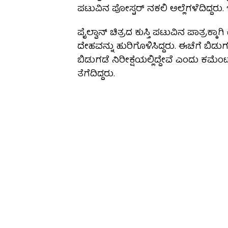
ಪಟುವಿನ ಪೋಸ್ಟರ್ ನಕಲಿ ಅಲ್ಲೆಗಳೆದಿದ್ದರು. ಇದ
ಪೈಲ್ವಾನ್ ಚಿತ್ರದ ಕುಸ್ತಿ ಪಟುವಿನ ಪಾತ್ರಕ್
ದೇಹವನ್ನು ಹುರಿಗೊಳಿಸಿದ್ದರು. ಈಚೆಗೆ ಬಿಡು
ಬಿಡುಗಡೆ ನಿರೀಕ್ಷೆಯಲ್ಲಿದ್ದೇವೆ ಎಂದು ಕಮ
ತೆಗೆದಿದ್ದರು.