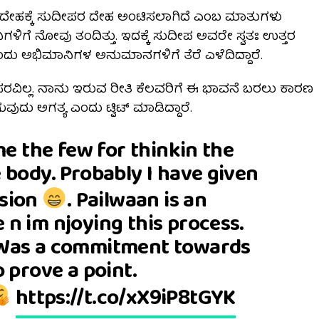
ದೇಹಕ್ಕೆ ಸುದೀಪರ ದೇಹ ಅಂಟಿಸಲಾಗಿದೆ ಎಂಬ ಮಾತುಗಳು
ಿಗಳಿಗೆ ನೋವು ತಂದಿತ್ತು. ಇದಕ್ಕೆ ಸುದೀಪ ಅವರೇ ಸ್ವತಃ ಉತ್ತರ
 ಎಂದು ಅಭಿಮಾನಿಗಳ ಅನುಮಾನಗಳಿಗೆ ತೆರೆ ಎಳೆದಿದ್ದಾರೆ.
ಸರವಿಲ್ಲ. ನಾನು ಇರುವ ರೀತಿ ಕೆಲವರಿಗೆ ಈ ಭಾವನೆ ಬರಲು ಕಾರಣ
ುದು ಅಗತ್ಯ ಎಂದು ಟ್ವಿಟ್ ಮಾಡಿದ್ದಾರೆ.
ame the few for thinkin the
 body. Probably I have given
ssion
. Pailwaan is an
 n im njoying this process.
 Was a commitment towards
o prove a point.
https://t.co/xX9iP8tGYK