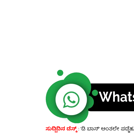
ಸುದ್ದಿದಿನ ಡೆಸ್ಕ್
: ‘ಡಿ ಬಾಸ್’ ಅಂತಲೇ ಪಡ್ಡೆ