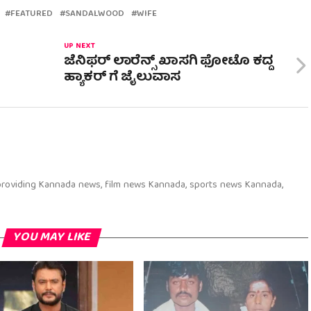
FEATURED
SANDALWOOD
WIFE
UP NEXT
ಜೆನಿಫರ್ ಲಾರೆನ್ಸ್ ಖಾಸಗಿ ಫೋಟೊ ಕದ್ದ
ಹ್ಯಾಕರ್ ಗೆ ಜೈಲುವಾಸ
 providing Kannada news, film news Kannada, sports news Kannada,
YOU MAY LIKE