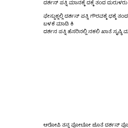
ದರ್ಶನ್ ಪತ್ನಿ ಮಾನಕ್ಕೆ ದಕ್ಕೆ ತಂದ ದುರುಳರು
ಫೇಸ್ಬುಕ್ನಲ್ಲಿ ದರ್ಶನ್ ಪತ್ನಿ ಗೌರವಕ್ಕೆ ಧಕ
ಬಳಕೆ ಮಾಡಿ ಕಿ
ದರ್ಶನ ಪತ್ನಿ ಹೆಸರಿನಲ್ಲಿ ನಕಲಿ ಖಾತೆ ಸೃಷ್ಠಿ ಮ
ಆರೋಪಿ ತನ್ನ ಫೋಟೋ ಜೊತೆ ದರ್ಶನ್ ಫೋಟೊ