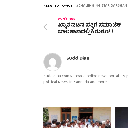
RELATED TOPICS:
CHALENGING STAR DARSHAN
DON'T MISS
ಖ್ಯಾತ ನಟನ ಪತ್ನಿಗೆ ಸಮಾಜಿಕ
ಜಾಲತಾಣದಲ್ಲಿ ಕಿರುಕುಳ !
SuddiDina
Suddidina.com Kannada online news portal. Its
political NeWS in Kannada and more.