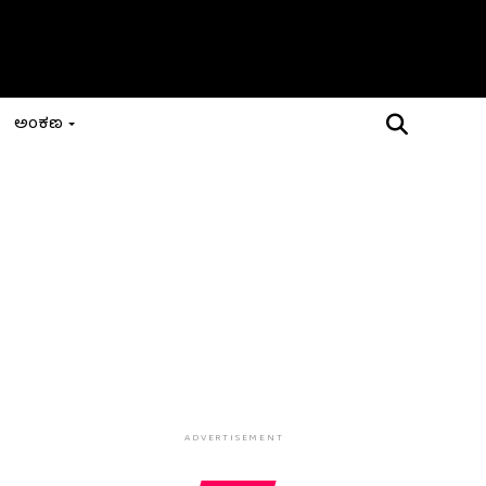
ಅಂಕಣ
ADVERTISEMENT