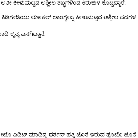
 ಅತೀ ಕೀಳುಮಟ್ಟದ ಅಶ್ಲೀಲ ಶಬ್ಧಗಳಿಂದ ಕಿರುಕುಳ ಕೊಟ್ಟಿದ್ದಾರೆ.
್ಕೆ ತಂದ ಕಿಡಿಗೇಡಿಯು ಲೋಕಲ್ ಲಾಂಗ್ವೇಜ್ನ ಕೀಳುಮಟ್ಟದ ಅಶ್ಲೀಲ ಪದಗಳ
ಾಡಿ ಕೃತ್ಯ ಎಸಗಿದ್ದಾನೆ.
 ಎಡಿಟ್ ಮಾಡಿದ್ದ. ದರ್ಶನ್ ಪತ್ನಿ ಜೊತೆ ಇರುವ ಫೊಟೊ ಜೊತೆ