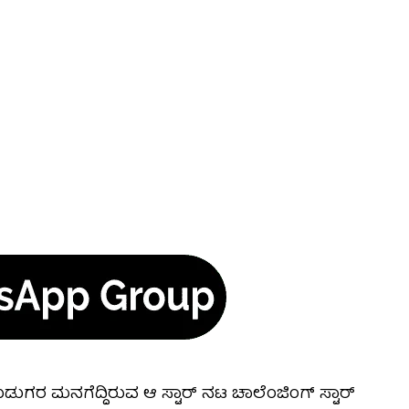
ಹುಡುಗರ ಮನಗೆದ್ದಿರುವ ಆ ಸ್ಟಾರ್ ನಟ ಚಾಲೆಂಜಿಂಗ್ ಸ್ಟಾರ್