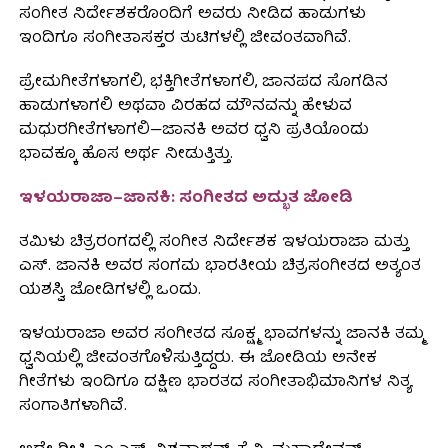
ಸಂಗೀತ ನಿರ್ದೇಶಕರೊಂದಿಗೆ ಅವರು ನೀಡಿದ ಹಾಡುಗಳು
ಇಂದಿಗೂ ಸಂಗೀತಾಸಕ್ತರ ತುಟಿಗಳಲ್ಲಿ ಜೀವಂತವಾಗಿವೆ.
ಪ್ರೇಮಗೀತೆಗಳಾಗಲಿ, ಭಕ್ತಿಗೀತೆಗಳಾಗಲಿ, ಜಾನಪದ ಸೊಗಡಿನ
ಹಾಡುಗಳಾಗಲಿ ಅಥವಾ ವಿರಹದ ಮೌನವನ್ನು ಹೇಳುವ
ಮಧುರಗೀತೆಗಳಾಗಲಿ—ಜಾನಕಿ ಅವರ ಧ್ವನಿ ಪ್ರತಿಯೊಂದು
ಭಾವಕ್ಕೂ ಹೊಸ ಅರ್ಥ ನೀಡುತ್ತಿತ್ತು.
ಇಳಯರಾಜಾ–ಜಾನಕಿ: ಸಂಗೀತದ ಅದ್ಭುತ ಜೋಡಿ
ತಮಿಳು ಚಿತ್ರರಂಗದಲ್ಲಿ ಸಂಗೀತ ನಿರ್ದೇಶಕ ಇಳಯರಾಜಾ ಮತ್ತು
ಎಸ್. ಜಾನಕಿ ಅವರ ಸಂಗಮ ಭಾರತೀಯ ಚಿತ್ರಸಂಗೀತದ ಅತ್ಯಂತ
ಯಶಸ್ವಿ ಜೋಡಿಗಳಲ್ಲಿ ಒಂದು.
ಇಳಯರಾಜಾ ಅವರ ಸಂಗೀತದ ಸೂಕ್ಷ್ಮ ಭಾವಗಳನ್ನು ಜಾನಕಿ ತಮ್ಮ
ಧ್ವನಿಯಲ್ಲಿ ಜೀವಂತಗೊಳಿಸುತ್ತಿದ್ದರು. ಈ ಜೋಡಿಯ ಅನೇಕ
ಗೀತೆಗಳು ಇಂದಿಗೂ ದಕ್ಷಿಣ ಭಾರತದ ಸಂಗೀತಾಭಿಮಾನಿಗಳ ನಿತ್ಯ
ಸಂಗಾತಿಗಳಾಗಿವೆ.