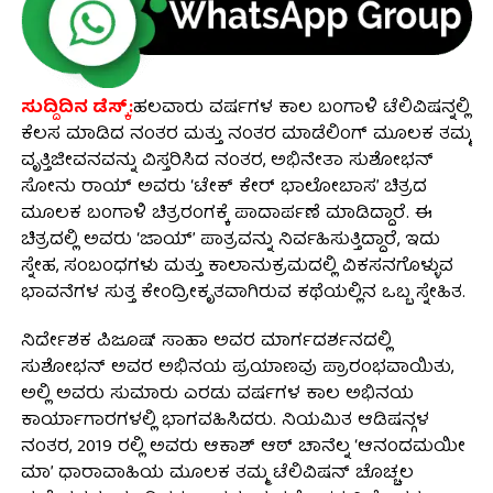
ಸುದ್ದಿದಿನ ಡೆಸ್ಕ್:
ಹಲವಾರು ವರ್ಷಗಳ ಕಾಲ ಬಂಗಾಳಿ ಟೆಲಿವಿಷನ್ನಲ್ಲಿ
ಕೆಲಸ ಮಾಡಿದ ನಂತರ ಮತ್ತು ನಂತರ ಮಾಡೆಲಿಂಗ್ ಮೂಲಕ ತಮ್ಮ
ವೃತ್ತಿಜೀವನವನ್ನು ವಿಸ್ತರಿಸಿದ ನಂತರ, ಅಭಿನೇತಾ ಸುಶೋಭನ್
ಸೋನು ರಾಯ್ ಅವರು ‘ಟೇಕ್ ಕೇರ್ ಭಾಲೋಬಾಸ’ ಚಿತ್ರದ
ಮೂಲಕ ಬಂಗಾಳಿ ಚಿತ್ರರಂಗಕ್ಕೆ ಪಾದಾರ್ಪಣೆ ಮಾಡಿದ್ದಾರೆ. ಈ
ಚಿತ್ರದಲ್ಲಿ ಅವರು ‘ಜಾಯ್’ ಪಾತ್ರವನ್ನು ನಿರ್ವಹಿಸುತ್ತಿದ್ದಾರೆ, ಇದು
ಸ್ನೇಹ, ಸಂಬಂಧಗಳು ಮತ್ತು ಕಾಲಾನುಕ್ರಮದಲ್ಲಿ ವಿಕಸನಗೊಳ್ಳುವ
ಭಾವನೆಗಳ ಸುತ್ತ ಕೇಂದ್ರೀಕೃತವಾಗಿರುವ ಕಥೆಯಲ್ಲಿನ ಒಬ್ಬ ಸ್ನೇಹಿತ.
ನಿರ್ದೇಶಕ ಪಿಜೂಷ್ ಸಾಹಾ ಅವರ ಮಾರ್ಗದರ್ಶನದಲ್ಲಿ
ಸುಶೋಭನ್ ಅವರ ಅಭಿನಯ ಪ್ರಯಾಣವು ಪ್ರಾರಂಭವಾಯಿತು,
ಅಲ್ಲಿ ಅವರು ಸುಮಾರು ಎರಡು ವರ್ಷಗಳ ಕಾಲ ಅಭಿನಯ
ಕಾರ್ಯಾಗಾರಗಳಲ್ಲಿ ಭಾಗವಹಿಸಿದರು. ನಿಯಮಿತ ಆಡಿಷನ್ಗಳ
ನಂತರ, 2019 ರಲ್ಲಿ ಅವರು ಆಕಾಶ್ ಆಠ್ ಚಾನೆಲ್ನ ‘ಆನಂದಮಯೀ
ಮಾ’ ಧಾರಾವಾಹಿಯ ಮೂಲಕ ತಮ್ಮ ಟೆಲಿವಿಷನ್ ಚೊಚ್ಚಲ