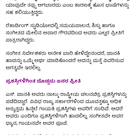
ಯಾವುದೇ ತಪ್ಪು ಆಗಬಾರದು ಎಂಬ ಕಾರಣಕ್ಕೆ ಹೊಸ ಭಾಷೆಗಳನ್ನು
ಸಹ ಕಲಿಯುತ್ತಿದ್ದರು.
ರೆಕಾರ್ಡಿಂಗ್ ಸ್ಟುಡಿಯೋದಲ್ಲಿ ಸಮಯಪಾಲನೆ, ಶಿಸ್ತು ಹಾಗೂ
ಸಂಗೀತದ ಮೇಲಿನ ಅಪಾರ ಗೌರವದಿಂದ ಅವರು ಎಲ್ಲರ ಪ್ರೀತಿಗೆ
ಪಾತ್ರರಾಗಿದ್ದರು.
ಸಂಗೀತ ನಿರ್ದೇಶಕರು ಅನೇಕ ಬಾರಿ ಹೇಳಿದ್ದೇನಂದರೆ, ಜಾನಕಿ
ಹಾಡನ್ನು ಒಮ್ಮೆ ಅರ್ಥ ಮಾಡಿಕೊಂಡರೆ ಅದನ್ನು ಮತ್ತೆ ವಿವರಿಸುವ
ಅಗತ್ಯವೇ ಇರಲಿಲ್ಲ.
ಪ್ರಶಸ್ತಿಗಳಿಗಿಂತ ದೊಡ್ಡದು ಜನರ ಪ್ರೀತಿ
ಎಸ್. ಜಾನಕಿ ಅವರು ನಾಲ್ಕು ರಾಷ್ಟ್ರೀಯ ಚಲನಚಿತ್ರ ಪ್ರಶಸ್ತಿಗಳನ್ನು
ಪಡೆದಿದ್ದಾರೆ. ವಿವಿಧ ರಾಜ್ಯ ಸರ್ಕಾರಗಳಿಂದ ಮೂವತ್ತಕ್ಕೂ ಅಧಿಕ
ಅತ್ಯುತ್ತಮ ಹಿನ್ನೆಲೆ ಗಾಯಕಿ ಪ್ರಶಸ್ತಿಗಳು ಅವರಿಗೆ ಸಂದಿವೆ. ಆದರೆ
ಅವರು ಎಂದಿಗೂ ಪ್ರಶಸ್ತಿಗಳಿಗಾಗಿ ಹಾಡಲಿಲ್ಲ. ಸಂಗೀತವೇ ಅವರ
ಧ್ಯಾನ, ಗಾಯನವೇ ಅವರ ಪೂಜೆ.