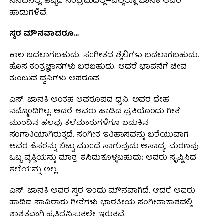
ನೆನಪಿನಲ್ಲಿ, ಹಬ್ಬದ ಸಂಭ್ರಮದಲ್ಲಿ—ಎಲ್ಲೆಲ್ಲೂ ಜಾನಕಿ ಅವರ
ಹಾಡುಗಳಿವೆ.
ಸ್ವರ ಮೌನವಾದರೂ…
ಕಾಲ ಬದಲಾಗಬಹುದು. ಸಂಗೀತದ ಶೈಲಿಗಳು ಬದಲಾಗಬಹುದು.
ಹೊಸ ತಂತ್ರಜ್ಞಾನಗಳು ಬರಬಹುದು. ಆದರೆ ಭಾವನೆಗೆ ಜೀವ
ತುಂಬುವ ಧ್ವನಿಗಳು ಅಪರೂಪ.
ಎಸ್. ಜಾನಕಿ ಅಂತಹ ಅಪರೂಪದ ಧ್ವನಿ. ಅವರ ದೇಹ
ನಮ್ಮೊಂದಿಗಿಲ್ಲ. ಆದರೆ ಅವರು ಹಾಡಿದ ಪ್ರತಿಯೊಂದು ಗೀತೆ
ಮುಂದಿನ ಹಲವು ತಲೆಮಾರುಗಳಿಗೂ ಬದುಕಿನ
ಸಂಗಾತಿಯಾಗಿರುತ್ತದೆ. ಸಂಗೀತ ಇತಿಹಾಸವನ್ನು ಬರೆಯುವಾಗ
ಅವರ ಹೆಸರನ್ನು ಬಿಟ್ಟು ಮುಂದೆ ಸಾಗುವುದು ಅಸಾಧ್ಯ. ಮರಣವು
ಒಬ್ಬ ವ್ಯಕ್ತಿಯನ್ನು ಮಾತ್ರ ಕಸಿದುಕೊಳ್ಳಬಹುದು; ಅವರು ಸೃಷ್ಟಿಸಿದ
ಕಲೆಯನ್ನು ಅಲ್ಲ.
ಎಸ್. ಜಾನಕಿ ಅವರ ಸ್ವರ ಇಂದು ಮೌನವಾಗಿದೆ. ಆದರೆ ಅವರು
ಹಾಡಿದ ಸಾವಿರಾರು ಗೀತೆಗಳು ಭಾರತೀಯ ಸಂಗೀತಾಕಾಶದಲ್ಲಿ
ಶಾಶ್ವತವಾಗಿ ಪ್ರತಿಧ್ವನಿಸುತ್ತಲೇ ಇರುತ್ತವೆ.