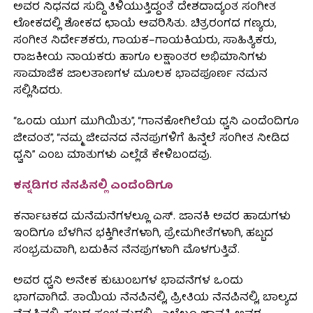
ಅವರ ನಿಧನದ ಸುದ್ದಿ ತಿಳಿಯುತ್ತಿದ್ದಂತೆ ದೇಶದಾದ್ಯಂತ ಸಂಗೀತ
ಲೋಕದಲ್ಲಿ ಶೋಕದ ಛಾಯೆ ಆವರಿಸಿತು. ಚಿತ್ರರಂಗದ ಗಣ್ಯರು,
ಸಂಗೀತ ನಿರ್ದೇಶಕರು, ಗಾಯಕ–ಗಾಯಕಿಯರು, ಸಾಹಿತ್ಯಿಕರು,
ರಾಜಕೀಯ ನಾಯಕರು ಹಾಗೂ ಲಕ್ಷಾಂತರ ಅಭಿಮಾನಿಗಳು
ಸಾಮಾಜಿಕ ಜಾಲತಾಣಗಳ ಮೂಲಕ ಭಾವಪೂರ್ಣ ನಮನ
ಸಲ್ಲಿಸಿದರು.
“ಒಂದು ಯುಗ ಮುಗಿಯಿತು”, “ಗಾನಕೋಗಿಲೆಯ ಧ್ವನಿ ಎಂದೆಂದಿಗೂ
ಜೀವಂತ”, “ನಮ್ಮ ಜೀವನದ ನೆನಪುಗಳಿಗೆ ಹಿನ್ನೆಲೆ ಸಂಗೀತ ನೀಡಿದ
ಧ್ವನಿ” ಎಂಬ ಮಾತುಗಳು ಎಲ್ಲೆಡೆ ಕೇಳಿಬಂದವು.
ಕನ್ನಡಿಗರ ನೆನಪಿನಲ್ಲಿ ಎಂದೆಂದಿಗೂ
ಕರ್ನಾಟಕದ ಮನೆಮನೆಗಳಲ್ಲೂ ಎಸ್. ಜಾನಕಿ ಅವರ ಹಾಡುಗಳು
ಇಂದಿಗೂ ಬೆಳಗಿನ ಭಕ್ತಿಗೀತೆಗಳಾಗಿ, ಪ್ರೇಮಗೀತೆಗಳಾಗಿ, ಹಬ್ಬದ
ಸಂಭ್ರಮವಾಗಿ, ಬದುಕಿನ ನೆನಪುಗಳಾಗಿ ಮೊಳಗುತ್ತಿವೆ.
ಅವರ ಧ್ವನಿ ಅನೇಕ ಕುಟುಂಬಗಳ ಭಾವನೆಗಳ ಒಂದು
ಭಾಗವಾಗಿದೆ. ತಾಯಿಯ ನೆನಪಿನಲ್ಲಿ, ಪ್ರೀತಿಯ ನೆನಪಿನಲ್ಲಿ, ಬಾಲ್ಯದ