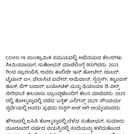
COVID-19 ಸಾಂಕ್ರಾಮಿಕ ಸಮಯದಲ್ಲಿ, ಅಭಿನಯದ ಕೆಲಸಗಳು
ಸೀಮಿತವಾದಾಗ, ಸುಶೋಭನ್ ಮಾಡೆಲಿಂಗ್ಗೆ ತಿರುಗಿದರು. 2023
ರಿಂದ ಪ್ರಾರಂಭಿಸಿ, ಅವರು ಹಾಲಿಡೇ ಇನ್ ಹೋಟೆಲ್, ಡಾಬರ್,
ಟೈಟಾನ್ ಐ+, ವೆಲಾಸಿಟಿ ಐವೇರ್, ಅಮೆಜಾನ್, ಸ್ಪೆನ್ಸರ್ಸ್, ಕ್ಯಾಂಪಸ್
ಶೂಸ್, ಬಿಗ್ ಬಜಾರ್, ಬಯೋಟಿಕ್ ಮತ್ತು ಫಿಯಾಮಾ ಡಿ ವಿಲ್ಸ್
ಸೇರಿದಂತೆ ಹಲವಾರು ಬ್ರಾಂಡ್ಗಳೊಂದಿಗೆ ಕೆಲಸ ಮಾಡಿದರು. 2025
ರಲ್ಲಿ, ಕೋಲ್ಕತ್ತಾದಲ್ಲಿ ನಡೆದ ‘ಎತ್ನಿಕ್ ಎಲಿಗನ್ಸ್ 2025’ ಸೌಂದರ್ಯ
ಸ್ಪರ್ಧೆಯಲ್ಲಿ ಅವರು ಪ್ರಥಮ ರನ್ನರ್-ಅಪ್ ಆಗಿ ಆಯ್ಕೆಯಾದರು.
ಹೌರಾದಲ್ಲಿ ಜನಿಸಿ ಕೋಲ್ಕತ್ತಾದಲ್ಲಿ ಬೆಳೆದ ಸುಶೋಭನ್, ಸುಮಾರು
ಮೂರೂವರೆ ವರ್ಷದ ವಯಸ್ಸಿನಲ್ಲಿ ತಂದೆಯನ್ನು ಕಳೆದುಕೊಂಡ