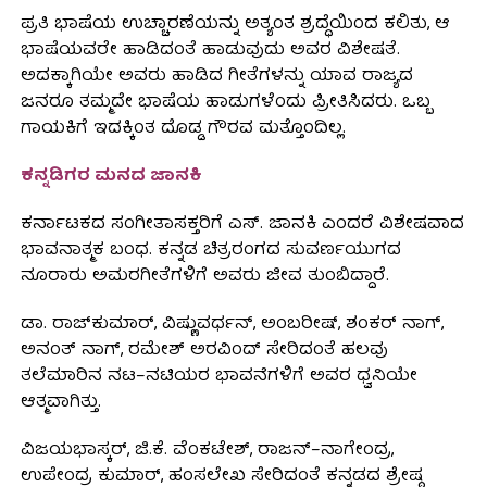
ಪ್ರತಿ ಭಾಷೆಯ ಉಚ್ಚಾರಣೆಯನ್ನು ಅತ್ಯಂತ ಶ್ರದ್ಧೆಯಿಂದ ಕಲಿತು, ಆ
ಭಾಷೆಯವರೇ ಹಾಡಿದಂತೆ ಹಾಡುವುದು ಅವರ ವಿಶೇಷತೆ.
ಅದಕ್ಕಾಗಿಯೇ ಅವರು ಹಾಡಿದ ಗೀತೆಗಳನ್ನು ಯಾವ ರಾಜ್ಯದ
ಜನರೂ ತಮ್ಮದೇ ಭಾಷೆಯ ಹಾಡುಗಳೆಂದು ಪ್ರೀತಿಸಿದರು. ಒಬ್ಬ
ಗಾಯಕಿಗೆ ಇದಕ್ಕಿಂತ ದೊಡ್ಡ ಗೌರವ ಮತ್ತೊಂದಿಲ್ಲ.
ಕನ್ನಡಿಗರ ಮನದ ಜಾನಕಿ
ಕರ್ನಾಟಕದ ಸಂಗೀತಾಸಕ್ತರಿಗೆ ಎಸ್. ಜಾನಕಿ ಎಂದರೆ ವಿಶೇಷವಾದ
ಭಾವನಾತ್ಮಕ ಬಂಧ. ಕನ್ನಡ ಚಿತ್ರರಂಗದ ಸುವರ್ಣಯುಗದ
ನೂರಾರು ಅಮರಗೀತೆಗಳಿಗೆ ಅವರು ಜೀವ ತುಂಬಿದ್ದಾರೆ.
ಡಾ. ರಾಜ್‌ಕುಮಾರ್, ವಿಷ್ಣುವರ್ಧನ್, ಅಂಬರೀಷ್, ಶಂಕರ್ ನಾಗ್,
ಅನಂತ್ ನಾಗ್, ರಮೇಶ್ ಅರವಿಂದ್ ಸೇರಿದಂತೆ ಹಲವು
ತಲೆಮಾರಿನ ನಟ–ನಟಿಯರ ಭಾವನೆಗಳಿಗೆ ಅವರ ಧ್ವನಿಯೇ
ಆತ್ಮವಾಗಿತ್ತು.
ವಿಜಯಭಾಸ್ಕರ್, ಜಿ.ಕೆ. ವೆಂಕಟೇಶ್, ರಾಜನ್–ನಾಗೇಂದ್ರ,
ಉಪೇಂದ್ರ ಕುಮಾರ್, ಹಂಸಲೇಖ ಸೇರಿದಂತೆ ಕನ್ನಡದ ಶ್ರೇಷ್ಠ