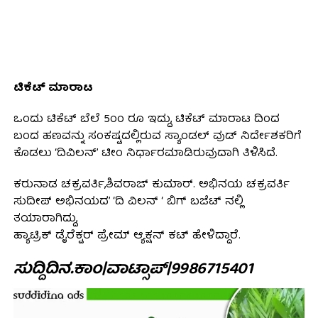
ಟಿಕೆಟ್ ಮಾರಾಟ
ಒಂದು ಟಿಕೆಟ್ ಬೆಲೆ 5೦೦ ರೂ ಇದ್ದು, ಟಿಕೆಟ್ ಮಾರಾಟ ದಿಂದ
ಬಂದ ಹಣವನ್ನು ಸಂಕಷ್ಟದಲ್ಲಿರುವ ಸ್ಯಾಂಡಲ್ ವುಡ್ ನಿರ್ದೇಶಕರಿಗೆ
ಕೊಡಲು ‘ದಿವಿಲನ್’ ಟೀಂ‌ ನಿರ್ಧಾರಮಾಡಿರುವುದಾಗಿ ತಿಳಿಸಿದೆ.
ಕರುನಾಡ ಚಕ್ರವರ್ತಿ,ಶಿವರಾಜ್ ಕುಮಾರ್. ಅಭಿನಯ ಚಕ್ರವರ್ತಿ
ಸುದೀಪ್ ಅಭಿನಯದ’ ‘ದಿ ವಿಲನ್ ‘ ಬಿಗ್ ಬಜೆಟ್ ನಲ್ಲಿ
ತಯಾರಾಗಿದ್ದು,
ಹ್ಯಾಟ್ರಿಕ್ ಡೈರೆಕ್ಟರ್ ಪ್ರೇಮ್ ಆ್ಯಕ್ಷನ್ ಕಟ್ ಹೇಳಿದ್ದಾರೆ.
ಸುದ್ದಿದಿನ.ಕಾಂ|ವಾಟ್ಸಾಪ್|9986715401