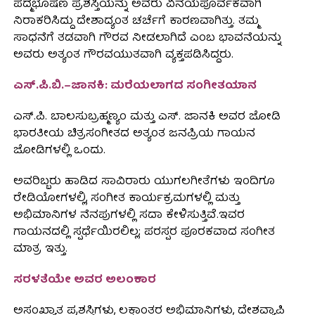
ಪದ್ಮಭೂಷಣ ಪ್ರಶಸ್ತಿಯನ್ನು ಅವರು ವಿನಯಪೂರ್ವಕವಾಗಿ
ನಿರಾಕರಿಸಿದ್ದು ದೇಶಾದ್ಯಂತ ಚರ್ಚೆಗೆ ಕಾರಣವಾಗಿತ್ತು. ತಮ್ಮ
ಸಾಧನೆಗೆ ತಡವಾಗಿ ಗೌರವ ನೀಡಲಾಗಿದೆ ಎಂಬ ಭಾವನೆಯನ್ನು
ಅವರು ಅತ್ಯಂತ ಗೌರವಯುತವಾಗಿ ವ್ಯಕ್ತಪಡಿಸಿದ್ದರು.
ಎಸ್.ಪಿ.ಬಿ.–ಜಾನಕಿ: ಮರೆಯಲಾಗದ ಸಂಗೀತಯಾನ
ಎಸ್.ಪಿ. ಬಾಲಸುಬ್ರಹ್ಮಣ್ಯಂ ಮತ್ತು ಎಸ್. ಜಾನಕಿ ಅವರ ಜೋಡಿ
ಭಾರತೀಯ ಚಿತ್ರಸಂಗೀತದ ಅತ್ಯಂತ ಜನಪ್ರಿಯ ಗಾಯನ
ಜೋಡಿಗಳಲ್ಲಿ ಒಂದು.
ಅವರಿಬ್ಬರು ಹಾಡಿದ ಸಾವಿರಾರು ಯುಗಲಗೀತೆಗಳು ಇಂದಿಗೂ
ರೇಡಿಯೋಗಳಲ್ಲಿ, ಸಂಗೀತ ಕಾರ್ಯಕ್ರಮಗಳಲ್ಲಿ ಮತ್ತು
ಅಭಿಮಾನಿಗಳ ನೆನಪುಗಳಲ್ಲಿ ಸದಾ ಕೇಳಿಸುತ್ತಿವೆ.ಇವರ
ಗಾಯನದಲ್ಲಿ ಸ್ಪರ್ಧೆಯಿರಲಿಲ್ಲ; ಪರಸ್ಪರ ಪೂರಕವಾದ ಸಂಗೀತ
ಮಾತ್ರ ಇತ್ತು.
ಸರಳತೆಯೇ ಅವರ ಅಲಂಕಾರ
ಅಸಂಖ್ಯಾತ ಪ್ರಶಸ್ತಿಗಳು, ಲಕ್ಷಾಂತರ ಅಭಿಮಾನಿಗಳು, ದೇಶವ್ಯಾಪಿ