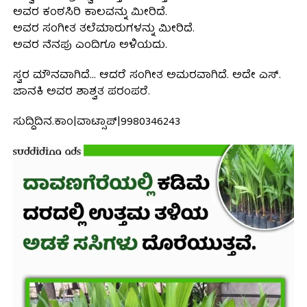
ಅವರ ಕಂಠಸಿರಿ ಕಾಲವನ್ನು ಮೀರಿದೆ.
ಅವರ ಸಂಗೀತ ತಲೆಮಾರುಗಳನ್ನು ಮೀರಿದೆ.
ಅವರ ನೆನಪು ಎಂದಿಗೂ ಅಳಿಯದು.
ಸ್ವರ ಮೌನವಾಗಿದೆ… ಆದರೆ ಸಂಗೀತ ಅಮರವಾಗಿದೆ. ಅದೇ ಎಸ್.
ಜಾನಕಿ ಅವರ ಶಾಶ್ವತ ಪರಂಪರೆ.
ಸುದ್ದಿದಿನ.ಕಾಂ|ವಾಟ್ಸಾಪ್|9980346243