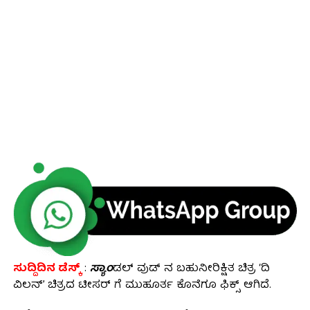
ಸುದ್ದಿದಿನ ಡೆಸ್ಕ್
:
ಸ್ಯಾಂ
ಡಲ್ ವುಡ್ ನ ಬಹುನೀರಿಕ್ಷಿತ ಚಿತ್ರ ‘ದಿ
ವಿಲನ್’ ಚಿತ್ರದ ಟೀಸರ್ ಗೆ ಮುಹೂರ್ತ ಕೊನೆಗೂ ಫಿಕ್ಸ್ ಆಗಿದೆ.