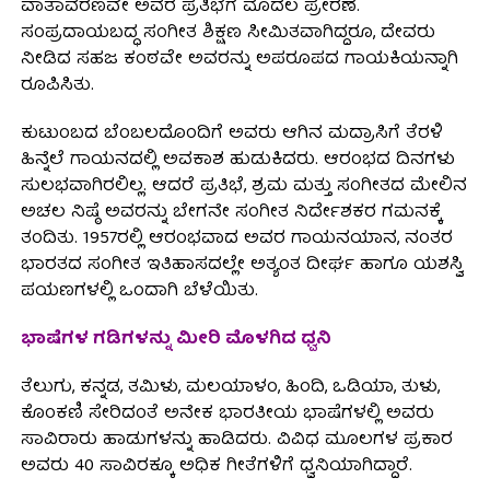
ವಾತಾವರಣವೇ ಅವರ ಪ್ರತಿಭೆಗೆ ಮೊದಲ ಪ್ರೇರಣೆ.
ಸಂಪ್ರದಾಯಬದ್ಧ ಸಂಗೀತ ಶಿಕ್ಷಣ ಸೀಮಿತವಾಗಿದ್ದರೂ, ದೇವರು
ನೀಡಿದ ಸಹಜ ಕಂಠವೇ ಅವರನ್ನು ಅಪರೂಪದ ಗಾಯಕಿಯನ್ನಾಗಿ
ರೂಪಿಸಿತು.
ಕುಟುಂಬದ ಬೆಂಬಲದೊಂದಿಗೆ ಅವರು ಆಗಿನ ಮದ್ರಾಸಿಗೆ ತೆರಳಿ
ಹಿನ್ನೆಲೆ ಗಾಯನದಲ್ಲಿ ಅವಕಾಶ ಹುಡುಕಿದರು. ಆರಂಭದ ದಿನಗಳು
ಸುಲಭವಾಗಿರಲಿಲ್ಲ. ಆದರೆ ಪ್ರತಿಭೆ, ಶ್ರಮ ಮತ್ತು ಸಂಗೀತದ ಮೇಲಿನ
ಅಚಲ ನಿಷ್ಠೆ ಅವರನ್ನು ಬೇಗನೇ ಸಂಗೀತ ನಿರ್ದೇಶಕರ ಗಮನಕ್ಕೆ
ತಂದಿತು. 1957ರಲ್ಲಿ ಆರಂಭವಾದ ಅವರ ಗಾಯನಯಾನ, ನಂತರ
ಭಾರತದ ಸಂಗೀತ ಇತಿಹಾಸದಲ್ಲೇ ಅತ್ಯಂತ ದೀರ್ಘ ಹಾಗೂ ಯಶಸ್ವಿ
ಪಯಣಗಳಲ್ಲಿ ಒಂದಾಗಿ ಬೆಳೆಯಿತು.
ಭಾಷೆಗಳ ಗಡಿಗಳನ್ನು ಮೀರಿ ಮೊಳಗಿದ ಧ್ವನಿ
ತೆಲುಗು, ಕನ್ನಡ, ತಮಿಳು, ಮಲಯಾಳಂ, ಹಿಂದಿ, ಒಡಿಯಾ, ತುಳು,
ಕೊಂಕಣಿ ಸೇರಿದಂತೆ ಅನೇಕ ಭಾರತೀಯ ಭಾಷೆಗಳಲ್ಲಿ ಅವರು
ಸಾವಿರಾರು ಹಾಡುಗಳನ್ನು ಹಾಡಿದರು. ವಿವಿಧ ಮೂಲಗಳ ಪ್ರಕಾರ
ಅವರು 40 ಸಾವಿರಕ್ಕೂ ಅಧಿಕ ಗೀತೆಗಳಿಗೆ ಧ್ವನಿಯಾಗಿದ್ದಾರೆ.