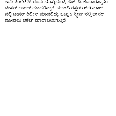
ಇದೇ ತಿಂಗಳ 28 ರಂದು ಮುಖ್ಯಮಂತ್ರಿ ಹೆಚ್. ಡಿ. ಕುಮಾರಸ್ವಾಮಿ
ಟೀಸರ್ ಲಾಂಚ್ ಮಾಡಲಿದ್ದಾರೆ. ಮಾಗಡಿ ರಸ್ತೆಯ ಜಿಟಿ ಮಾಲ್
ನಲ್ಲಿ ಟೀಸರ್ ರಿಲೀಸ್ ಮಾಡಲಿದ್ದು, ಒಟ್ಟು 5 ಸ್ಕ್ರೀನ್ ನಲ್ಲಿ ಟೀಸರ್
ನೋಡಲು ಟಿಕೆಟ್ ಮಾರಾಟಲಾಗುತ್ತಿದೆ.