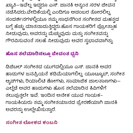
ಖ್ಯಾತಿ—ಇವೆಲ್ಲ ಇದ್ದರೂ ಎಸ್. ಜಾನಕಿ ಅತ್ಯಂತ ಸರಳ ಜೀವನ
ನಡೆಸಿದರು.ವೇದಿಕೆಯಲ್ಲಿ ಎಂದಿಗೂ ಆಡಂಬರ ತೋರಲಿಲ್ಲ.
ಸಂದರ್ಶನಗಳಲ್ಲಿಯೂ ತಮ್ಮ ಸಾಧನೆಗಿಂತ ಸಂಗೀತದ ಮಹತ್ವದ
ಬಗ್ಗೆ ಹೆಚ್ಚು ಮಾತನಾಡುತ್ತಿದ್ದರು.ಹೊಸ ಗಾಯಕರಿಗೆ ಪ್ರೋತ್ಸಾಹ
ನೀಡುವುದು, ಅವರನ್ನು ಮೆಚ್ಚುವುದು ಮತ್ತು ಸಂಗೀತವನ್ನು
ಗೌರವಿಸುವಂತೆ ಸಲಹೆ ನೀಡುವುದು ಅವರ ಸ್ವಭಾವವಾಗಿತ್ತು.
ಹೊಸ ತಲೆಮಾರಿನಲ್ಲೂ ಜೀವಂತ ಧ್ವನಿ
ಡಿಜಿಟಲ್ ಸಂಗೀತದ ಯುಗದಲ್ಲಿಯೂ ಎಸ್. ಜಾನಕಿ ಅವರ
ಹಾಡುಗಳ ಜನಪ್ರಿಯತೆ ಕಡಿಮೆಯಾಗಲಿಲ್ಲ. ಯೂಟ್ಯೂಬ್, ಸಂಗೀತ
ಆ್ಯಪ್‌ಗಳು, ರಿಯಾಲಿಟಿ ಶೋಗಳು, ಸಾಮಾಜಿಕ ಜಾಲತಾಣಗಳು—
ಎಲ್ಲೆಡೆ ಅವರ ಹಾಡುಗಳು ಹೊಸ ತಲೆಮಾರಿನ ಕಿವಿಗಳಿಗೆ
ತಲುಪುತ್ತಲೇ ಇವೆ. ಇಂದಿನ ಅನೇಕ ಯುವ ಗಾಯಕ–
ಗಾಯಕಿಯರು ತಮ್ಮ ಸಂಗೀತಯಾನದ ಪ್ರೇರಣೆಯಾಗಿ ಜಾನಕಿ
ಅವರನ್ನು ಉಲ್ಲೇಖಿಸುತ್ತಾರೆ.
ಸಂಗೀತ ಲೋಕದ ಕಂಬನಿ