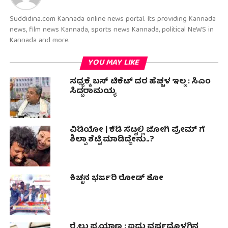
Suddidina.com Kannada online news portal. Its providing Kannada
news, film news Kannada, sports news Kannada, political NeWS in
Kannada and more.
YOU MAY LIKE
ಸಧ್ಯಕ್ಕೆ ಬಸ್ ಟಿಕೆಟ್ ದರ ಹೆಚ್ಚಳ ಇಲ್ಲ : ಸಿಎಂ
ಸಿದ್ದರಾಮಯ್ಯ
ವಿಡಿಯೋ | ಕೆಡಿ ಸೆಟ್ಟಲ್ಲಿ ಜೋಗಿ ಪ್ರೇಮ್‌ ಗೆ
ಶಿಲ್ಪಾ ಶೆಟ್ಟಿ ಮಾಡಿದ್ದೇನು..?
ಕಿಚ್ಚನ ಭರ್ಜರಿ ರೋಡ್ ಶೋ
ರೈಲು ಪ್ರಯಾಣ ; ಐದು ವರ್ಷದೊಳಗಿನ