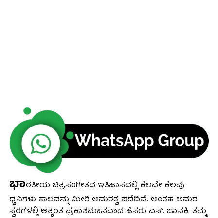
ಭಾ
ರತೀಯ ಚಿತ್ರಸಂಗೀತದ ಇತಿಹಾಸದಲ್ಲಿ ಕೆಲವೇ ಕೆಲವು
ಧ್ವನಿಗಳು ಕಾಲವನ್ನು ಮೀರಿ ಅಮರತ್ವ ಪಡೆದಿವೆ. ಅಂತಹ ಅಮರ
ಸ್ವರಗಳಲ್ಲಿ ಅತ್ಯಂತ ಪ್ರಕಾಶಮಾನವಾದ ಹೆಸರು ಎಸ್. ಜಾನಕಿ. ತಮ್ಮ