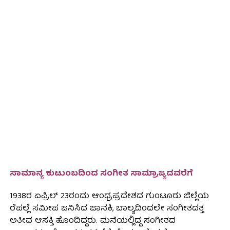
ಸಾಮಾನ್ಯ ಕುಟುಂಬದಿಂದ ಸಂಗೀತ ಸಾಮ್ರಾಜ್ಯದವರೆಗೆ
1938ರ ಏಪ್ರಿಲ್ 23ರಂದು ಆಂಧ್ರಪ್ರದೇಶದ ಗುಂಟೂರು ಜಿಲ್ಲೆಯ
ರೆಪಲ್ಲೆ ಸಮೀಪ ಜನಿಸಿದ ಜಾನಕಿ, ಬಾಲ್ಯದಿಂದಲೇ ಸಂಗೀತದತ್ತ
ಅತೀವ ಆಸಕ್ತಿ ಹೊಂದಿದ್ದರು. ಮನೆಯಲ್ಲಿದ್ದ ಸಂಗೀತದ