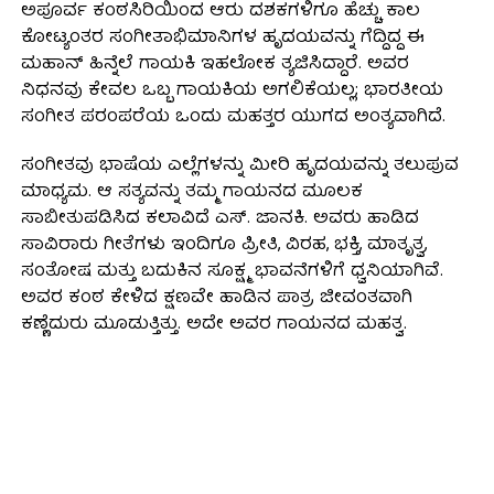
ಅಪೂರ್ವ ಕಂಠಸಿರಿಯಿಂದ ಆರು ದಶಕಗಳಿಗೂ ಹೆಚ್ಚು ಕಾಲ
ಕೋಟ್ಯಂತರ ಸಂಗೀತಾಭಿಮಾನಿಗಳ ಹೃದಯವನ್ನು ಗೆದ್ದಿದ್ದ ಈ
ಮಹಾನ್ ಹಿನ್ನೆಲೆ ಗಾಯಕಿ ಇಹಲೋಕ ತ್ಯಜಿಸಿದ್ದಾರೆ. ಅವರ
ನಿಧನವು ಕೇವಲ ಒಬ್ಬ ಗಾಯಕಿಯ ಅಗಲಿಕೆಯಲ್ಲ; ಭಾರತೀಯ
ಸಂಗೀತ ಪರಂಪರೆಯ ಒಂದು ಮಹತ್ತರ ಯುಗದ ಅಂತ್ಯವಾಗಿದೆ.
ಸಂಗೀತವು ಭಾಷೆಯ ಎಲ್ಲೆಗಳನ್ನು ಮೀರಿ ಹೃದಯವನ್ನು ತಲುಪುವ
ಮಾಧ್ಯಮ. ಆ ಸತ್ಯವನ್ನು ತಮ್ಮ ಗಾಯನದ ಮೂಲಕ
ಸಾಬೀತುಪಡಿಸಿದ ಕಲಾವಿದೆ ಎಸ್. ಜಾನಕಿ. ಅವರು ಹಾಡಿದ
ಸಾವಿರಾರು ಗೀತೆಗಳು ಇಂದಿಗೂ ಪ್ರೀತಿ, ವಿರಹ, ಭಕ್ತಿ, ಮಾತೃತ್ವ,
ಸಂತೋಷ ಮತ್ತು ಬದುಕಿನ ಸೂಕ್ಷ್ಮ ಭಾವನೆಗಳಿಗೆ ಧ್ವನಿಯಾಗಿವೆ.
ಅವರ ಕಂಠ ಕೇಳಿದ ಕ್ಷಣವೇ ಹಾಡಿನ ಪಾತ್ರ ಜೀವಂತವಾಗಿ
ಕಣ್ಣೆದುರು ಮೂಡುತ್ತಿತ್ತು. ಅದೇ ಅವರ ಗಾಯನದ ಮಹತ್ವ.