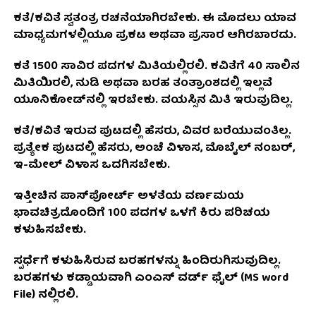
ಕತೆ/ಕವಿತೆ ಸ್ವತಂತ್ರ ರಚನೆಯಾಗಿರಬೇಕು. ಈ ಮೊದಲು ಯಾವ
ಮಾಧ್ಯಮಗಳಲ್ಲಿಯೂ ಪ್ರಕಟ ಅಥವಾ ಪ್ರಸಾರ ಆಗಿರಬಾರದು.
ಕತೆ 1500 ಸಾವಿರ ಪದಗಳ ಮಿತಿಯಲ್ಲಿರಲಿ. ಕವಿತೆಗೆ 40 ಸಾಲಿನ
ಮಿತಿಯಿರಲಿ, ನುಡಿ ಅಥವಾ ಬರಹ ತಂತ್ರಾಂಶದಲ್ಲಿ ಇಲ್ಲವೆ
ಯೂನಿಕೋಡ್‌ನಲ್ಲಿ ಇರಬೇಕು. ವಯಸ್ಸಿನ ಮಿತಿ ಇರುವುದಿಲ್ಲ.
ಕತೆ/ಕವಿತೆ ಇರುವ ಪುಟದಲ್ಲಿ ಹೆಸರು, ವಿವರ ಬರೆಯುವಂತಿಲ್ಲ.
ಪ್ರತ್ಯೇಕ ಪುಟದಲ್ಲಿ ಹೆಸರು, ಅಂಚೆ ವಿಳಾಸ, ಮೊಬೈಲ್ ನಂಬರ್,
ಇ-ಮೇಲ್ ವಿಳಾಸ ಒದಗಿಸಬೇಕು.
ಇತ್ತೀಚಿನ ಪಾಸ್‌ಪೋರ್ಟ್ ಅಳತೆಯ ವರ್ಣಮಯ
ಭಾವಚಿತ್ರದೊಂದಿಗೆ 100 ಪದಗಳ ಒಳಗೆ ಕಿರು ಪರಿಚಯ
ಕಳುಹಿಸಬೇಕು.
ಸ್ಪರ್ಧೆಗೆ ಕಳುಹಿಸಿರುವ ಬರಹಗಳನ್ನು ಹಿಂದಿರುಗಿಸುವುದಿಲ್ಲ.
ಬರಹಗಳು ಕಡ್ಡಾಯವಾಗಿ ಎಂಎಸ್ ವರ್ಡ್ ಫೈಲ್ (MS word
File) ನಲ್ಲಿರಲಿ.