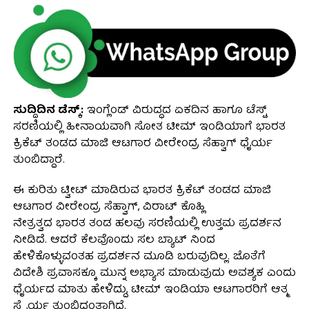
ಸುದ್ದಿದಿನ ಡೆಸ್ಕ್:
ಇಂಗ್ಲೆಂಡ್ ವಿರುದ್ಧದ ಏಕದಿನ ಹಾಗೂ ಟೆಸ್ಟ್
ಸರಣಿಯಲ್ಲಿ ಹೀನಾಯವಾಗಿ ಸೋತ ಟೀಮ್ ಇಂಡಿಯಾಗೆ ಭಾರತ
ಕ್ರಿಕೆಟ್ ತಂಡದ ಮಾಜಿ ಆಟಗಾರ ವೀರೇಂದ್ರ ಸೆಹ್ವಾಗ್ ಧೈರ್ಯ
ತುಂಬಿದ್ದಾರೆ.
ಈ ಕುರಿತು ಟ್ವೀಟ್ ಮಾಡಿರುವ ಭಾರತ ಕ್ರಿಕೆಟ್ ತಂಡದ ಮಾಜಿ
ಆಟಗಾರ ವೀರೇಂದ್ರ ಸೆಹ್ವಾಗ್, ವಿರಾಟ್ ಕೊಹ್ಲಿ
ನೇತ್ರತ್ವದ ಭಾರತ ತಂಡ ಹಲವು ಸರಣಿಯಲ್ಲಿ ಉತ್ತಮ ಪ್ರದರ್ಶನ
ನೀಡಿದೆ. ಆದರೆ ಕೆಲವೊಂದು ಸಲ ಬ್ಯಾಟ್ ನಿಂದ
ಹೇಳಿಕೊಳ್ಳುವಂತಹ ಪ್ರದರ್ಶನ ಮೂಡಿ ಬರುವುದಿಲ್ಲ. ಜೊತೆಗೆ
ವಿದೇಶಿ ಪ್ರವಾಸಕ್ಕೂ ಮುನ್ನ ಅಭ್ಯಾಸ ಮಾಡುವುದು ಅವಶ್ಯಕ ಎಂದು
ಧೈರ್ಯದ ಮಾತು ಹೇಳಿದ್ದು, ಟೀಮ್ ಇಂಡಿಯಾ ಆಟಗಾರರಿಗೆ ಆತ್ಮ
ಸ್ಥೈರ್ಯ ತುಂಬಿದಂತಾಗಿದೆ.