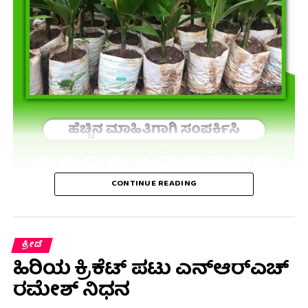
CONTINUE READING
ಕ್ರೀಡೆ
ಹಿರಿಯ ಕ್ರಿಕೆಟ್ ಪಟು ಎನ್ಆರ್‌ಎಚ್
ರಮೇಶ್ ನಿಧನ