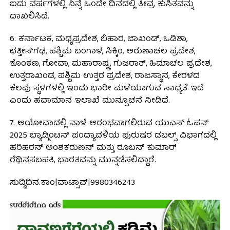
ಐದು ವರ್ಷಗಳಲ್ಲಿ ನಿನ್ನೆ ಒಂದೇ ದಿನದಲ್ಲಿ ತೀವ್ರ ಕುಸಿತವನ್ನು
ದಾಖಲಿಸಿದೆ.
6. ಕರ್ನಾಟಕ, ಮಧ್ಯಪ್ರದೇಶ, ಬಿಹಾರ, ಜಾಖಂಡ್, ಒಡಿಶಾ,
ಛತ್ತೀಸ್‌ಗಢ, ಪಶ್ಚಿಮ ಬಂಗಾಳ, ಸಿಕ್ಕಿಂ, ಅರುಣಾಚಲ ಪ್ರದೇಶ,
ಕೊಂಕಣ, ಗೋವಾ, ಮಹಾರಾಷ್ಟ್ರ, ಗುಜರಾತ್, ಹಿಮಾಚಲ ಪ್ರದೇಶ,
ಉತ್ತರಾಖಂಡ, ಪಶ್ಚಿಮ ಉತ್ತರ ಪ್ರದೇಶ, ರಾಜಸ್ಥಾನ, ಕೇರಳದ
ಕೆಲವು ಸ್ಥಳಗಳಲ್ಲಿ ಇಂದು ಭಾರೀ ಮಳೆಯಾಗುವ ಸಾಧ್ಯತೆ ಇದೆ
ಎಂದು ಹವಾಮಾನ ಇಲಾಖೆ ಮುನ್ಸೂಚನೆ ನೀಡಿದೆ.
7. ಅಯೋವಾದಲ್ಲಿ ನಾಳೆ ಆರಂಭವಾಗಲಿರುವ ಯುಎಸ್ ಓಪನ್
2025 ಬ್ಯಾಡ್ಮಿಂಟನ್ ಪಂದ್ಯಾವಳಿಯ ಪುರುಷರ ಡಬಲ್ಸ್ ವಿಭಾಗದಲ್ಲಿ
ಹರಿಹರನ್ ಅಂಶಕರುಣನ್ ಮತ್ತು ರೂಬನ್ ಕುಮಾರ್
ರೆಥಿನಸಬಪತಿ, ಭಾರತವನ್ನು ಮುನ್ನಡೆಸಲಿದ್ದಾರೆ.
ಸುದ್ದಿದಿನ.ಕಾಂ|ವಾಟ್ಸಾಪ್|9980346243