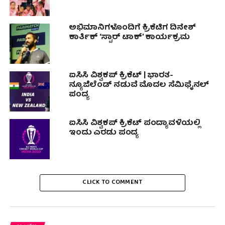
ಅಭಿಮಾನಿಗಳೊಂದಿಗೆ ಕ್ರಿಕೆಟಿಗ ದಿನೇಶ್
ಕಾರ್ತಿಕ್ ‘ಸ್ಟಾರ್ ಟಾಕ್’ ಕಾರ್ಯಕ್ರಮ
ಐಸಿಸಿ ವಿಶ್ವಕಪ್ ಕ್ರಿಕೆಟ್ | ಭಾರತ-
ನ್ಯೂಜಿಲೆಂಡ್ ನಡುವೆ ಮೊದಲ ಸೆಮಿಫೈನಲ್
ಪಂದ್ಯ
ಐಸಿಸಿ ವಿಶ್ವಕಪ್ ಕ್ರಿಕೆಟ್ ಪಂದ್ಯಾವಳಿಯಲ್ಲಿ
ಇಂದು ಎರಡು ಪಂದ್ಯ
CLICK TO COMMENT