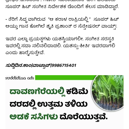
ಶ್ರೀಧರ್.ವಿ.ಸನರನ್.. ಗಣೇಶ್ ನಾರಾಯಣನ್ ಹೀಗೆ ಹಲವಾರು
ಸೂಪರ್ ಹಿಟ್ ಸಂಗೀತ ನಿರ್ದೇಶಕ ರೊಂದಿಗೆ ಕೆಲಸ ಮಾಡಿದ್ದಾರೆ.
• ತೆರಿಗೆ ಸಿದ್ಧ ವಾಗಿರುವ “ಆ ಕರಾಳ ರಾತ್ರಿಯಲ್ಲಿ ” ಸೂಪರ್ ಹಿಟ್
ಆಯ್ತು ಗಾನ ಕೋಗಿಲೆ ಶೃತಿ ಪ್ರಶಾಂತ್ ರ ಸೆನ್ಸೇಷನಲ್ ವಾಯ್ಸ್!.
ಇವರ ಎಲ್ಲಾ ಪ್ರಯತ್ನಗಳು ಯಶಸ್ವಿಯಾಗಲೀ. ಸಂಗೀತ ಸರಸ್ವತಿ
ಇವರಲ್ಲಿ ಸದಾ ನಲಿನಲಿದಾಡಲಿ. ಯಶಸ್ಸು-ಕೀರ್ತಿ ಇವರದಾಗಲಿ
ಎಂದು ಹಾರೈಸುತ್ತೇವೆ.
ಸುದ್ದಿದಿನ.ಕಾಂ|ವಾಟ್ಸಾಪ್|9986715401