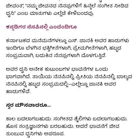
ಜೀವಂತ”, “ನಮ್ಮ ಜೀವನದ ನೆನಪುಗಳಿಗೆ ಹಿನ್ನೆಲೆ ಸಂಗೀತ ನೀಡಿದ
ಧ್ವನಿ” ಎಂಬ ಮಾತುಗಳು ಎಲ್ಲೆಡೆ ಕೇಳಿಬಂದವು.
ಕನ್ನಡಿಗರ ನೆನಪಿನಲ್ಲಿ ಎಂದೆಂದಿಗೂ
ಕರ್ನಾಟಕದ ಮನೆಮನೆಗಳಲ್ಲೂ ಎಸ್. ಜಾನಕಿ ಅವರ ಹಾಡುಗಳು
ಇಂದಿಗೂ ಬೆಳಗಿನ ಭಕ್ತಿಗೀತೆಗಳಾಗಿ, ಪ್ರೇಮಗೀತೆಗಳಾಗಿ, ಹಬ್ಬದ
ಸಂಭ್ರಮವಾಗಿ, ಬದುಕಿನ ನೆನಪುಗಳಾಗಿ ಮೊಳಗುತ್ತಿವೆ.
ಅವರ ಧ್ವನಿ ಅನೇಕ ಕುಟುಂಬಗಳ ಭಾವನೆಗಳ ಒಂದು
ಭಾಗವಾಗಿದೆ. ತಾಯಿಯ ನೆನಪಿನಲ್ಲಿ, ಪ್ರೀತಿಯ ನೆನಪಿನಲ್ಲಿ, ಬಾಲ್ಯದ
ನೆನಪಿನಲ್ಲಿ, ಹಬ್ಬದ ಸಂಭ್ರಮದಲ್ಲಿ—ಎಲ್ಲೆಲ್ಲೂ ಜಾನಕಿ ಅವರ
ಹಾಡುಗಳಿವೆ.
ಸ್ವರ ಮೌನವಾದರೂ…
ಕಾಲ ಬದಲಾಗಬಹುದು. ಸಂಗೀತದ ಶೈಲಿಗಳು ಬದಲಾಗಬಹುದು.
ಹೊಸ ತಂತ್ರಜ್ಞಾನಗಳು ಬರಬಹುದು. ಆದರೆ ಭಾವನೆಗೆ ಜೀವ
ತುಂಬುವ ಧ್ವನಿಗಳು ಅಪರೂಪ.