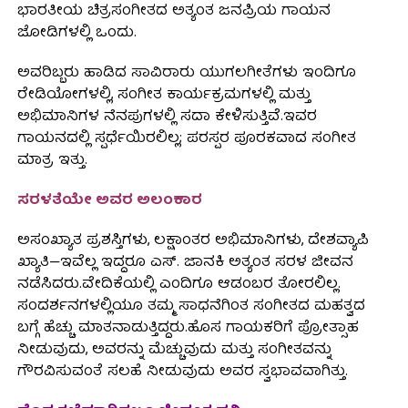
ಭಾರತೀಯ ಚಿತ್ರಸಂಗೀತದ ಅತ್ಯಂತ ಜನಪ್ರಿಯ ಗಾಯನ
ಜೋಡಿಗಳಲ್ಲಿ ಒಂದು.
ಅವರಿಬ್ಬರು ಹಾಡಿದ ಸಾವಿರಾರು ಯುಗಲಗೀತೆಗಳು ಇಂದಿಗೂ
ರೇಡಿಯೋಗಳಲ್ಲಿ, ಸಂಗೀತ ಕಾರ್ಯಕ್ರಮಗಳಲ್ಲಿ ಮತ್ತು
ಅಭಿಮಾನಿಗಳ ನೆನಪುಗಳಲ್ಲಿ ಸದಾ ಕೇಳಿಸುತ್ತಿವೆ.ಇವರ
ಗಾಯನದಲ್ಲಿ ಸ್ಪರ್ಧೆಯಿರಲಿಲ್ಲ; ಪರಸ್ಪರ ಪೂರಕವಾದ ಸಂಗೀತ
ಮಾತ್ರ ಇತ್ತು.
ಸರಳತೆಯೇ ಅವರ ಅಲಂಕಾರ
ಅಸಂಖ್ಯಾತ ಪ್ರಶಸ್ತಿಗಳು, ಲಕ್ಷಾಂತರ ಅಭಿಮಾನಿಗಳು, ದೇಶವ್ಯಾಪಿ
ಖ್ಯಾತಿ—ಇವೆಲ್ಲ ಇದ್ದರೂ ಎಸ್. ಜಾನಕಿ ಅತ್ಯಂತ ಸರಳ ಜೀವನ
ನಡೆಸಿದರು.ವೇದಿಕೆಯಲ್ಲಿ ಎಂದಿಗೂ ಆಡಂಬರ ತೋರಲಿಲ್ಲ.
ಸಂದರ್ಶನಗಳಲ್ಲಿಯೂ ತಮ್ಮ ಸಾಧನೆಗಿಂತ ಸಂಗೀತದ ಮಹತ್ವದ
ಬಗ್ಗೆ ಹೆಚ್ಚು ಮಾತನಾಡುತ್ತಿದ್ದರು.ಹೊಸ ಗಾಯಕರಿಗೆ ಪ್ರೋತ್ಸಾಹ
ನೀಡುವುದು, ಅವರನ್ನು ಮೆಚ್ಚುವುದು ಮತ್ತು ಸಂಗೀತವನ್ನು
ಗೌರವಿಸುವಂತೆ ಸಲಹೆ ನೀಡುವುದು ಅವರ ಸ್ವಭಾವವಾಗಿತ್ತು.