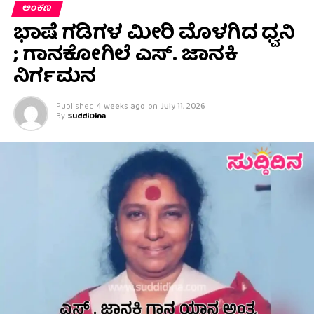
ಅಂಕಣ
ಭಾಷೆ ಗಡಿಗಳ ಮೀರಿ ಮೊಳಗಿದ ಧ್ವನಿ
; ಗಾನಕೋಗಿಲೆ ಎಸ್. ಜಾನಕಿ
ನಿರ್ಗಮನ
Published
4 weeks ago
on
July 11, 2026
By
SuddiDina