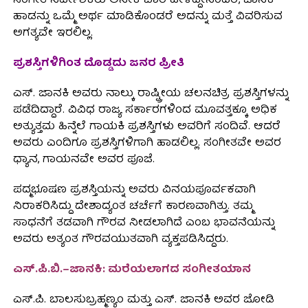
ಸಂಗೀತ ನಿರ್ದೇಶಕರು ಅನೇಕ ಬಾರಿ ಹೇಳಿದ್ದೇನಂದರೆ, ಜಾನಕಿ
ಹಾಡನ್ನು ಒಮ್ಮೆ ಅರ್ಥ ಮಾಡಿಕೊಂಡರೆ ಅದನ್ನು ಮತ್ತೆ ವಿವರಿಸುವ
ಅಗತ್ಯವೇ ಇರಲಿಲ್ಲ.
ಪ್ರಶಸ್ತಿಗಳಿಗಿಂತ ದೊಡ್ಡದು ಜನರ ಪ್ರೀತಿ
ಎಸ್. ಜಾನಕಿ ಅವರು ನಾಲ್ಕು ರಾಷ್ಟ್ರೀಯ ಚಲನಚಿತ್ರ ಪ್ರಶಸ್ತಿಗಳನ್ನು
ಪಡೆದಿದ್ದಾರೆ. ವಿವಿಧ ರಾಜ್ಯ ಸರ್ಕಾರಗಳಿಂದ ಮೂವತ್ತಕ್ಕೂ ಅಧಿಕ
ಅತ್ಯುತ್ತಮ ಹಿನ್ನೆಲೆ ಗಾಯಕಿ ಪ್ರಶಸ್ತಿಗಳು ಅವರಿಗೆ ಸಂದಿವೆ. ಆದರೆ
ಅವರು ಎಂದಿಗೂ ಪ್ರಶಸ್ತಿಗಳಿಗಾಗಿ ಹಾಡಲಿಲ್ಲ. ಸಂಗೀತವೇ ಅವರ
ಧ್ಯಾನ, ಗಾಯನವೇ ಅವರ ಪೂಜೆ.
ಪದ್ಮಭೂಷಣ ಪ್ರಶಸ್ತಿಯನ್ನು ಅವರು ವಿನಯಪೂರ್ವಕವಾಗಿ
ನಿರಾಕರಿಸಿದ್ದು ದೇಶಾದ್ಯಂತ ಚರ್ಚೆಗೆ ಕಾರಣವಾಗಿತ್ತು. ತಮ್ಮ
ಸಾಧನೆಗೆ ತಡವಾಗಿ ಗೌರವ ನೀಡಲಾಗಿದೆ ಎಂಬ ಭಾವನೆಯನ್ನು
ಅವರು ಅತ್ಯಂತ ಗೌರವಯುತವಾಗಿ ವ್ಯಕ್ತಪಡಿಸಿದ್ದರು.
ಎಸ್.ಪಿ.ಬಿ.–ಜಾನಕಿ: ಮರೆಯಲಾಗದ ಸಂಗೀತಯಾನ
ಎಸ್.ಪಿ. ಬಾಲಸುಬ್ರಹ್ಮಣ್ಯಂ ಮತ್ತು ಎಸ್. ಜಾನಕಿ ಅವರ ಜೋಡಿ