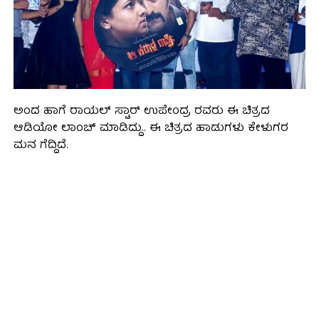
ಅಂದ ಹಾಗೆ ರಾಯಲ್ ಸ್ಟಾರ್ ಉಪೇಂದ್ರ ರವರು ಈ ಚಿತ್ರದ
ಆಡಿಯೋ ಲಾಂಚ್ ಮಾಡಿದ್ದು.. ಈ ಚಿತ್ರದ ಹಾಡುಗಳು ಕೇಳುಗರ
ಮನ ಗೆದ್ದಿದೆ.