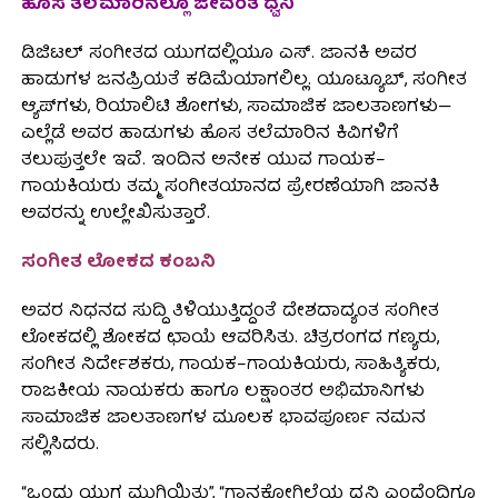
ಹೊಸ ತಲೆಮಾರಿನಲ್ಲೂ ಜೀವಂತ ಧ್ವನಿ
ಡಿಜಿಟಲ್ ಸಂಗೀತದ ಯುಗದಲ್ಲಿಯೂ ಎಸ್. ಜಾನಕಿ ಅವರ
ಹಾಡುಗಳ ಜನಪ್ರಿಯತೆ ಕಡಿಮೆಯಾಗಲಿಲ್ಲ. ಯೂಟ್ಯೂಬ್, ಸಂಗೀತ
ಆ್ಯಪ್‌ಗಳು, ರಿಯಾಲಿಟಿ ಶೋಗಳು, ಸಾಮಾಜಿಕ ಜಾಲತಾಣಗಳು—
ಎಲ್ಲೆಡೆ ಅವರ ಹಾಡುಗಳು ಹೊಸ ತಲೆಮಾರಿನ ಕಿವಿಗಳಿಗೆ
ತಲುಪುತ್ತಲೇ ಇವೆ. ಇಂದಿನ ಅನೇಕ ಯುವ ಗಾಯಕ–
ಗಾಯಕಿಯರು ತಮ್ಮ ಸಂಗೀತಯಾನದ ಪ್ರೇರಣೆಯಾಗಿ ಜಾನಕಿ
ಅವರನ್ನು ಉಲ್ಲೇಖಿಸುತ್ತಾರೆ.
ಸಂಗೀತ ಲೋಕದ ಕಂಬನಿ
ಅವರ ನಿಧನದ ಸುದ್ದಿ ತಿಳಿಯುತ್ತಿದ್ದಂತೆ ದೇಶದಾದ್ಯಂತ ಸಂಗೀತ
ಲೋಕದಲ್ಲಿ ಶೋಕದ ಛಾಯೆ ಆವರಿಸಿತು. ಚಿತ್ರರಂಗದ ಗಣ್ಯರು,
ಸಂಗೀತ ನಿರ್ದೇಶಕರು, ಗಾಯಕ–ಗಾಯಕಿಯರು, ಸಾಹಿತ್ಯಿಕರು,
ರಾಜಕೀಯ ನಾಯಕರು ಹಾಗೂ ಲಕ್ಷಾಂತರ ಅಭಿಮಾನಿಗಳು
ಸಾಮಾಜಿಕ ಜಾಲತಾಣಗಳ ಮೂಲಕ ಭಾವಪೂರ್ಣ ನಮನ
ಸಲ್ಲಿಸಿದರು.
“ಒಂದು ಯುಗ ಮುಗಿಯಿತು”, “ಗಾನಕೋಗಿಲೆಯ ಧ್ವನಿ ಎಂದೆಂದಿಗೂ