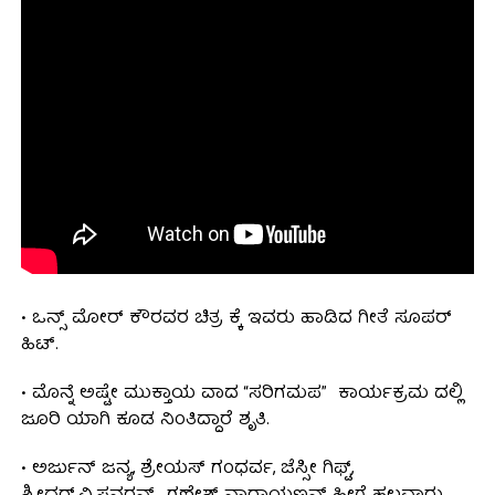
• ಒನ್ಸ್ ಮೋರ್ ಕೌರವರ ಚಿತ್ರ ಕ್ಕೆ ಇವರು ಹಾಡಿದ ಗೀತೆ ಸೂಪರ್
ಹಿಟ್.
• ಮೊನ್ನೆ ಅಷ್ಟೇ ಮುಕ್ತಾಯ ವಾದ “ಸರಿಗಮಪ” ಕಾರ್ಯಕ್ರಮ ದಲ್ಲಿ
ಜೂರಿ ಯಾಗಿ ಕೂಡ ನಿಂತಿದ್ದಾರೆ ಶೃತಿ.
• ಅರ್ಜುನ್ ಜನ್ಯ, ಶ್ರೇಯಸ್ ಗಂಧರ್ವ, ಜೆಸ್ಸೀ ಗಿಫ್ಟ್,