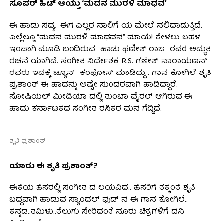
ಸೂಪರ್ ಹಿಟ್ ಆಯ್ತು ‘ಮದನ ಮುರಳಿ ಮಾಧವ’
ಈ ಹಾಡು ಸದ್ಯ ಈಗ ಎಲ್ಲರ ನಾಲಿಗೆ ಯ ಮೇಲೆ ನಲಿದಾಡುತ್ತಿದೆ.
ಎಲ್ಲೆಲ್ಲೂ “ಮದನ ಮುರಳಿ ಮಾಧವನ” ಮಾಯೆ! ಕೇಳಲು ಬಹಳ
ಇಂಪಾಗಿ ಮೂಡಿ ಬಂದಿರುವ ಹಾಡು ಫಣೀಶ್ ರಾಜ ರವರ ಅದ್ಭುತ
ರಚನೆ ಯಾಗಿದೆ. ಸಂಗೀತ ನಿರ್ದೇಶಕ R.S. ಗಣೇಶ್ ನಾರಾಯಣನ್
ರವರು ಇದಕ್ಕೆ ಟ್ಯೂನ್ ಕಂಪೋಸ್ ಮಾಡಿದ್ದು… ಗಾನ ಕೋಗಿಲೆ ಶೃತಿ
ಪ್ರಶಾಂತ್ ಈ ಹಾಡನ್ನು ಅಷ್ಟೇ ಸುಂದರವಾಗಿ ಹಾಡಿದ್ದಾರೆ.
ಸೋಷಿಯಲ್ ಮೀಡಿಯಾ ದಲ್ಲಿ ತುಂಬಾ ವೈರಲ್ ಆಗಿರುವ ಈ
ಹಾಡು ಕರ್ನಾಟಕದ ಸಂಗೀತ ರಸಿಕರ ಮನ ಗೆದ್ದಿದೆ.
ಶೃತಿ ಪ್ರಶಾಂತ್
ಯಾರು ಈ ಶೃತಿ ಪ್ರಶಾಂತ್?
ಈಕೆಯ ಹೆಸರಲ್ಲಿ ಸಂಗೀತ ದ ಲಯವಿದೆ.. ಹೆಸರಿಗೆ ತಕ್ಕಂತೆ ಶೃತಿ
ಬದ್ಧವಾಗಿ ಹಾಡುವ ಸ್ಯಾಂಡಲ್ ವುಡ್ ನ ಈ ಗಾನ ಕೋಗಿಲೆ..
ಕನ್ನಡ..ತಮಿಳು..ತೆಲುಗು ಸೇರಿದಂತೆ ನೂರು ಚಿತ್ರಗಳಿಗೆ ದನಿ