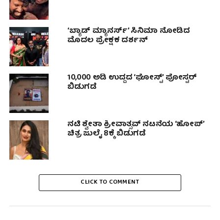
‘ಬ್ಯಾಡ್ ಮ್ಯಾನರ್ಸ್’ ಸಿನಿಮಾ ನೋಡಿದ
ಮೊದಲ‌ ಪ್ರೇಕ್ಷಕ ದರ್ಶನ್
10,000 ಅಡಿ ಉದ್ದದ ‘ಘೋಸ್ಟ್’ ಪೋಸ್ಟರ್
ಬಿಡುಗಡೆ
ನಟಿ ಶ್ವೇತಾ ಶ್ರೀವಾತ್ಸವ್ ನಟನೆಯ ‘ಹೋಪ್’
ಚಿತ್ರ ಜುಲೈ 8ಕ್ಕೆ ಬಿಡುಗಡೆ
CLICK TO COMMENT