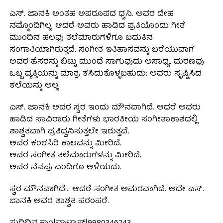
ಎಸ್. ಜಾನಕಿ ಅಂತಹ ಅಪರೂಪದ ಧ್ವನಿ. ಅವರ ದೇಹ
ನಮ್ಮೊಂದಿಗಿಲ್ಲ. ಆದರೆ ಅವರು ಹಾಡಿದ ಪ್ರತಿಯೊಂದು ಗೀತೆ
ಮುಂದಿನ ಹಲವು ತಲೆಮಾರುಗಳಿಗೂ ಬದುಕಿನ
ಸಂಗಾತಿಯಾಗಿರುತ್ತದೆ. ಸಂಗೀತ ಇತಿಹಾಸವನ್ನು ಬರೆಯುವಾಗ
ಅವರ ಹೆಸರನ್ನು ಬಿಟ್ಟು ಮುಂದೆ ಸಾಗುವುದು ಅಸಾಧ್ಯ. ಮರಣವು
ಒಬ್ಬ ವ್ಯಕ್ತಿಯನ್ನು ಮಾತ್ರ ಕಸಿದುಕೊಳ್ಳಬಹುದು; ಅವರು ಸೃಷ್ಟಿಸಿದ
ಕಲೆಯನ್ನು ಅಲ್ಲ.
ಎಸ್. ಜಾನಕಿ ಅವರ ಸ್ವರ ಇಂದು ಮೌನವಾಗಿದೆ. ಆದರೆ ಅವರು
ಹಾಡಿದ ಸಾವಿರಾರು ಗೀತೆಗಳು ಭಾರತೀಯ ಸಂಗೀತಾಕಾಶದಲ್ಲಿ
ಶಾಶ್ವತವಾಗಿ ಪ್ರತಿಧ್ವನಿಸುತ್ತಲೇ ಇರುತ್ತವೆ.
ಅವರ ಕಂಠಸಿರಿ ಕಾಲವನ್ನು ಮೀರಿದೆ.
ಅವರ ಸಂಗೀತ ತಲೆಮಾರುಗಳನ್ನು ಮೀರಿದೆ.
ಅವರ ನೆನಪು ಎಂದಿಗೂ ಅಳಿಯದು.
ಸ್ವರ ಮೌನವಾಗಿದೆ… ಆದರೆ ಸಂಗೀತ ಅಮರವಾಗಿದೆ. ಅದೇ ಎಸ್.
ಜಾನಕಿ ಅವರ ಶಾಶ್ವತ ಪರಂಪರೆ.