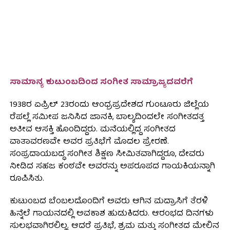
ಸಾಮಾನ್ಯ ಕುಟುಂಬದಿಂದ ಸಂಗೀತ ಸಾಮ್ರಾಜ್ಯದವರೆಗೆ
1938ರ ಏಪ್ರಿಲ್ 23ರಂದು ಆಂಧ್ರಪ್ರದೇಶದ ಗುಂಟೂರು ಜಿಲ್ಲೆಯ
ರೆಪಲ್ಲೆ ಸಮೀಪ ಜನಿಸಿದ ಜಾನಕಿ, ಬಾಲ್ಯದಿಂದಲೇ ಸಂಗೀತದತ್ತ
ಅತೀವ ಆಸಕ್ತಿ ಹೊಂದಿದ್ದರು. ಮನೆಯಲ್ಲಿದ್ದ ಸಂಗೀತದ
ವಾತಾವರಣವೇ ಅವರ ಪ್ರತಿಭೆಗೆ ಮೊದಲ ಪ್ರೇರಣೆ.
ಸಂಪ್ರದಾಯಬದ್ಧ ಸಂಗೀತ ಶಿಕ್ಷಣ ಸೀಮಿತವಾಗಿದ್ದರೂ, ದೇವರು
ನೀಡಿದ ಸಹಜ ಕಂಠವೇ ಅವರನ್ನು ಅಪರೂಪದ ಗಾಯಕಿಯನ್ನಾಗಿ
ರೂಪಿಸಿತು.
ಕುಟುಂಬದ ಬೆಂಬಲದೊಂದಿಗೆ ಅವರು ಆಗಿನ ಮದ್ರಾಸಿಗೆ ತೆರಳಿ
ಹಿನ್ನೆಲೆ ಗಾಯನದಲ್ಲಿ ಅವಕಾಶ ಹುಡುಕಿದರು. ಆರಂಭದ ದಿನಗಳು
ಸುಲಭವಾಗಿರಲಿಲ್ಲ. ಆದರೆ ಪ್ರತಿಭೆ, ಶ್ರಮ ಮತ್ತು ಸಂಗೀತದ ಮೇಲಿನ