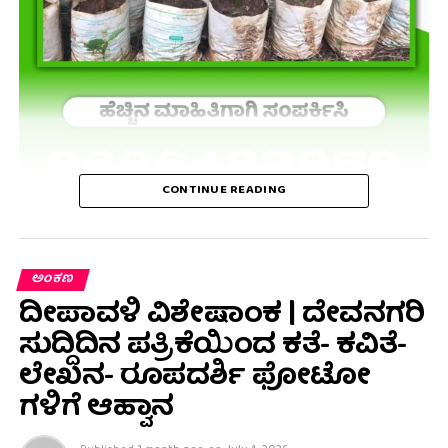
CONTINUE READING
ಅಂಕಣ
ದೀಪಾವಳಿ ವಿಶೇಷಾಂಕ | ದೇವನಗರಿ
ಸುದ್ದಿದಿನ ಪತ್ರಿಕೆಯಿಂದ ಕತೆ- ಕವಿತೆ-
ಲೇಖನ- ರೂಪದರ್ಶಿ ಫೋಟೋ
ಗಳಿಗೆ ಆಹ್ವಾನ