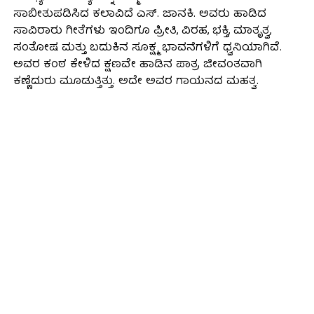
ಸಾಬೀತುಪಡಿಸಿದ ಕಲಾವಿದೆ ಎಸ್. ಜಾನಕಿ. ಅವರು ಹಾಡಿದ
ಸಾವಿರಾರು ಗೀತೆಗಳು ಇಂದಿಗೂ ಪ್ರೀತಿ, ವಿರಹ, ಭಕ್ತಿ, ಮಾತೃತ್ವ,
ಸಂತೋಷ ಮತ್ತು ಬದುಕಿನ ಸೂಕ್ಷ್ಮ ಭಾವನೆಗಳಿಗೆ ಧ್ವನಿಯಾಗಿವೆ.
ಅವರ ಕಂಠ ಕೇಳಿದ ಕ್ಷಣವೇ ಹಾಡಿನ ಪಾತ್ರ ಜೀವಂತವಾಗಿ
ಕಣ್ಣೆದುರು ಮೂಡುತ್ತಿತ್ತು. ಅದೇ ಅವರ ಗಾಯನದ ಮಹತ್ವ.