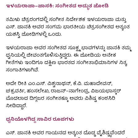
ಇಳಯರಾಜಾ–ಜಾನಕಿ: ಸಂಗೀತದ ಅದ್ಭುತ ಜೋಡಿ
ತಮಿಳು ಚಿತ್ರರಂಗದಲ್ಲಿ ಸಂಗೀತ ನಿರ್ದೇಶಕ ಇಳಯರಾಜಾ ಮತ್ತು
ಎಸ್. ಜಾನಕಿ ಅವರ ಸಂಗಮ ಭಾರತೀಯ ಚಿತ್ರಸಂಗೀತದ ಅತ್ಯಂತ
ಯಶಸ್ವಿ ಜೋಡಿಗಳಲ್ಲಿ ಒಂದು.
ಇಳಯರಾಜಾ ಅವರ ಸಂಗೀತದ ಸೂಕ್ಷ್ಮ ಭಾವಗಳನ್ನು ಜಾನಕಿ ತಮ್ಮ
ಧ್ವನಿಯಲ್ಲಿ ಜೀವಂತಗೊಳಿಸುತ್ತಿದ್ದರು. ಈ ಜೋಡಿಯ ಅನೇಕ
ಗೀತೆಗಳು ಇಂದಿಗೂ ದಕ್ಷಿಣ ಭಾರತದ ಸಂಗೀತಾಭಿಮಾನಿಗಳ ನಿತ್ಯ
ಸಂಗಾತಿಗಳಾಗಿವೆ.
ಅದೇ ರೀತಿ ಎಂ.ಎಸ್. ವಿಶ್ವನಾಥನ್, ಕೆ.ವಿ. ಮಹಾದೇವನ್,
ಚಕ್ರವರ್ತಿ, ಹಂಸಲೇಖ, ರಾಜನ್–ನಾಗೇಂದ್ರ, ವಿಜಯಭಾಸ್ಕರ್
ಮೊದಲಾದ ದಿಗ್ಗಜರ ಸಂಗೀತಕ್ಕೂ ಅವರು ವಿಶಿಷ್ಟ ಕಂಠಸಿರಿ
ನೀಡಿದ್ದಾರೆ.
ಧ್ವನಿಯೊಳಗಿದ್ದ ಸಾವಿರ ರೂಪಗಳು
ಎಸ್. ಜಾನಕಿ ಅವರ ಗಾಯನದ ಅತ್ಯಂತ ದೊಡ್ಡ ವೈಶಿಷ್ಟ್ಯವೆಂದರೆ