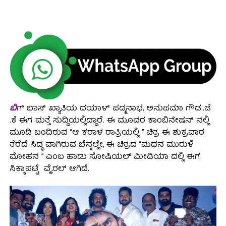
ಬಿ
ಗ್ ಬಾಸ್ ಖ್ಯಾತಿಯ ದಯಾಳ್ ಪದ್ಮನಾಭ, ಅನುಪಮಾ ಗೌಡ..ಜೆ
.ಕೆ ಈಗ ಮತ್ತೆ ಸುದ್ದಿಯಲ್ಲಿದ್ದಾರೆ. ಈ ಮೂವರ ಕಾಂಬಿನೇಷನ್ ನಲ್ಲಿ
ಮೂಡಿ ಬಂದಿರುವ “ಆ ಕರಾಳ ರಾತ್ರಿಯಲ್ಲಿ ” ಚಿತ್ರ ಈ ಶುಕ್ರವಾರ
ತೆರೆದೆ ಸಿದ್ಧ ವಾಗಿರುವ ಬೆನ್ನಲ್ಲೇ, ಈ ಚಿತ್ರದ “ಮಧನ ಮುರುಳಿ
ಮೋಹನ ” ಎಂಬ ಹಾಡು ಸೋಷಿಯಲ್ ಮೀಡಿಯಾ ದಲ್ಲಿ ಈಗ
ಸಿಕ್ಕಾಪಟ್ಟೆ ವೈರಲ್ ಆಗಿದೆ.