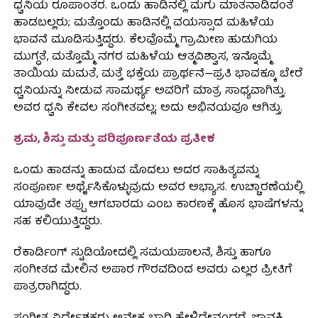
ಧ್ವನಿಯ ರೂಪಾಂತರ. ಒಂದು ಹಾಡಿನಲ್ಲಿ ಮಗು ಮಾತನಾಡಿದಂತೆ
ಹಾಡಬಲ್ಲರು; ಮತ್ತೊಂದು ಹಾಡಿನಲ್ಲಿ ವಯಸ್ಸಾದ ಮಹಿಳೆಯ
ಭಾವನೆ ಮೂಡಿಸುತ್ತಿದ್ದರು. ಕೆಲವೊಮ್ಮೆ ಗ್ರಾಮೀಣ ಹುಡುಗಿಯ
ಮುಗ್ಧತೆ, ಮತ್ತೊಮ್ಮೆ ನಗರ ಮಹಿಳೆಯ ಆತ್ಮವಿಶ್ವಾಸ, ಇನ್ನೊಮ್ಮೆ
ತಾಯಿಯ ಮಮತೆ, ಮತ್ತೆ ಭಕ್ತೆಯ ಪ್ರಾರ್ಥನೆ—ಪ್ರತಿ ಭಾವಕ್ಕೂ ಬೇರೆ
ಧ್ವನಿಯನ್ನು ನೀಡುವ ಸಾಮರ್ಥ್ಯ ಅವರಿಗೆ ಮಾತ್ರ ಸಾಧ್ಯವಾಗಿತ್ತು.
ಅವರ ಧ್ವನಿ ಕೇವಲ ಸಂಗೀತವಲ್ಲ; ಅದು ಅಭಿನಯವೂ ಆಗಿತ್ತು.
ಶ್ರಮ, ಶಿಸ್ತು ಮತ್ತು ಪರಿಪೂರ್ಣತೆಯ ಪ್ರತೀಕ
ಒಂದು ಹಾಡನ್ನು ಹಾಡುವ ಮೊದಲು ಅದರ ಸಾಹಿತ್ಯವನ್ನು
ಸಂಪೂರ್ಣ ಅರ್ಥೈಸಿಕೊಳ್ಳುವುದು ಅವರ ಅಭ್ಯಾಸ. ಉಚ್ಚಾರಣೆಯಲ್ಲಿ
ಯಾವುದೇ ತಪ್ಪು ಆಗಬಾರದು ಎಂಬ ಕಾರಣಕ್ಕೆ ಹೊಸ ಭಾಷೆಗಳನ್ನು
ಸಹ ಕಲಿಯುತ್ತಿದ್ದರು.
ರೆಕಾರ್ಡಿಂಗ್ ಸ್ಟುಡಿಯೋದಲ್ಲಿ ಸಮಯಪಾಲನೆ, ಶಿಸ್ತು ಹಾಗೂ
ಸಂಗೀತದ ಮೇಲಿನ ಅಪಾರ ಗೌರವದಿಂದ ಅವರು ಎಲ್ಲರ ಪ್ರೀತಿಗೆ
ಪಾತ್ರರಾಗಿದ್ದರು.