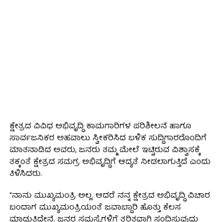
ಕ್ಷೇತ್ರದ ವಿವಿಧ ಅಭಿವೃದ್ಧಿ ಕಾಮಗಾರಿಗಳ ಪರಿಶೀಲನೆ ಹಾಗೂ
ಸಾರ್ವಜನಿಕರ ಅಹವಾಲು ಸ್ವೀಕರಿಸಿದ ಬಳಿಕ ಸುದ್ದಿಗಾರರೊಂದಿಗೆ
ಮಾತನಾಡಿದ ಅವರು, ಜನರು ತಮ್ಮ ಮೇಲೆ ಇಟ್ಟಿರುವ ವಿಶ್ವಾಸಕ್ಕೆ
ತಕ್ಕಂತೆ ಕ್ಷೇತ್ರದ ಸಮಗ್ರ ಅಭಿವೃದ್ಧಿಗೆ ಆದ್ಯತೆ ನೀಡಲಾಗುತ್ತಿದೆ ಎಂದು
ತಿಳಿಸಿದರು.
“ನಾನು ಮುಖ್ಯಮಂತ್ರಿ ಅಲ್ಲ. ಆದರೆ ನನ್ನ ಕ್ಷೇತ್ರದ ಅಭಿವೃದ್ಧಿ ವಿಚಾರ
ಬಂದಾಗ ಮುಖ್ಯಮಂತ್ರಿಯಂತೆ ಜವಾಬ್ದಾರಿ ಹೊತ್ತು ಕೆಲಸ
ಮಾಡುತ್ತಿದ್ದೇನೆ. ಜನರ ಸಮಸ್ಯೆಗಳಿಗೆ ತ್ವರಿತವಾಗಿ ಸ್ಪಂದಿಸುವುದು