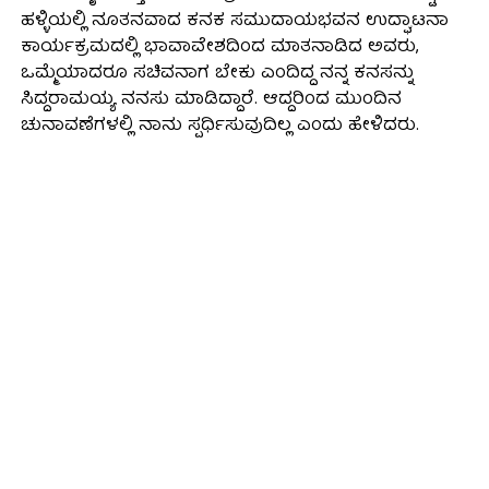
ಹಳ್ಳಿಯಲ್ಲಿ ನೂತನವಾದ ಕನಕ ಸಮುದಾಯಭವನ ಉದ್ಘಾಟನಾ
ಕಾರ್ಯಕ್ರಮದಲ್ಲಿ ಭಾವಾವೇಶದಿಂದ ಮಾತನಾಡಿದ ಅವರು,
ಒಮ್ಮೆಯಾದರೂ ಸಚಿವನಾಗ ಬೇಕು ಎಂದಿದ್ದ ನನ್ನ ಕನಸನ್ನು
ಸಿದ್ದರಾಮಯ್ಯ ನನಸು ಮಾಡಿದ್ದಾರೆ. ಆದ್ದರಿಂದ ಮುಂದಿನ
ಚುನಾವಣೆಗಳಲ್ಲಿ ನಾನು ಸ್ಪರ್ಧಿಸುವುದಿಲ್ಲ ಎಂದು ಹೇಳಿದರು.