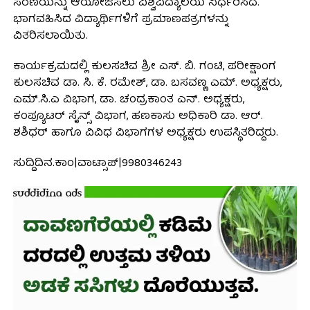
ಸರಣಿಯನ್ನು ಆಯೋಜಿಸಲು ವಿಶ್ವವಿದ್ಯಾಲಯ ನಿರ್ಧರಿಸಿದೆ.
ಭಾಗವಹಿಸಿದ ವಿದ್ಯಾರ್ಥಿಗಳಿಗೆ ಪ್ರಮಾಣಪತ್ರಗಳನ್ನು
ವಿತರಿಸಲಾಯಿತು.
ಕಾರ್ಯಕ್ರಮದಲ್ಲಿ ಕುಲಸಚಿವ ಶ್ರೀ ಎಸ್. ಬಿ. ಗಂಟಿ, ಪರೀಕ್ಷಾಂಗ
ಕುಲಸಚಿವ ಡಾ. ಸಿ. ಕೆ. ರಮೇಶ್, ಡಾ. ಬಸವಣ್ಣ ಎಮ್. ಅಧ್ಯಕ್ಷರು,
ಎಮ್.ಸಿ.ಎ ವಿಭಾಗ, ಡಾ. ಚಂದ್ರಕಾಂತ ಎನ್. ಅಧ್ಯಕ್ಷರು,
ಕಂಪ್ಯೂಟರ್ ಸೈನ್ಸ್ ವಿಭಾಗ, ಹಣಕಾಸು ಅಧಿಕಾರಿ ಡಾ. ಆರ್.
ಶಶಿಧರ್ ಹಾಗೂ ವಿವಿಧ ವಿಭಾಗಗಳ ಅಧ್ಯಕ್ಷರು ಉಪಸ್ಥಿತರಿದ್ದರು.
ಸುದ್ದಿದಿನ.ಕಾಂ|ವಾಟ್ಸಾಪ್|9980346243