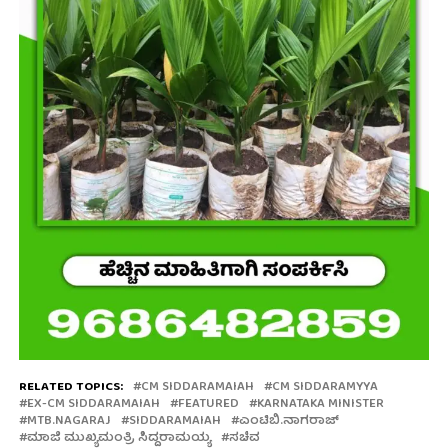
RELATED TOPICS:
CM SIDDARAMAIAH
CM SIDDARAMYYA
EX-CM SIDDARAMAIAH
FEATURED
KARNATAKA MINISTER
MTB.NAGARAJ
SIDDARAMAIAH
ಎಂಟಿಬಿ.ನಾಗರಾಜ್
ಮಾಜಿ ಮುಖ್ಯಮಂತ್ರಿ ಸಿದ್ದರಾಮಯ್ಯ
ಸಚಿವ