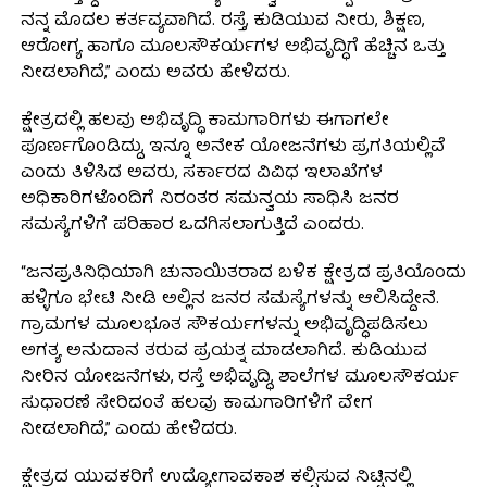
ನನ್ನ ಮೊದಲ ಕರ್ತವ್ಯವಾಗಿದೆ. ರಸ್ತೆ, ಕುಡಿಯುವ ನೀರು, ಶಿಕ್ಷಣ,
ಆರೋಗ್ಯ ಹಾಗೂ ಮೂಲಸೌಕರ್ಯಗಳ ಅಭಿವೃದ್ಧಿಗೆ ಹೆಚ್ಚಿನ ಒತ್ತು
ನೀಡಲಾಗಿದೆ,” ಎಂದು ಅವರು ಹೇಳಿದರು.
ಕ್ಷೇತ್ರದಲ್ಲಿ ಹಲವು ಅಭಿವೃದ್ಧಿ ಕಾಮಗಾರಿಗಳು ಈಗಾಗಲೇ
ಪೂರ್ಣಗೊಂಡಿದ್ದು, ಇನ್ನೂ ಅನೇಕ ಯೋಜನೆಗಳು ಪ್ರಗತಿಯಲ್ಲಿವೆ
ಎಂದು ತಿಳಿಸಿದ ಅವರು, ಸರ್ಕಾರದ ವಿವಿಧ ಇಲಾಖೆಗಳ
ಅಧಿಕಾರಿಗಳೊಂದಿಗೆ ನಿರಂತರ ಸಮನ್ವಯ ಸಾಧಿಸಿ ಜನರ
ಸಮಸ್ಯೆಗಳಿಗೆ ಪರಿಹಾರ ಒದಗಿಸಲಾಗುತ್ತಿದೆ ಎಂದರು.
“ಜನಪ್ರತಿನಿಧಿಯಾಗಿ ಚುನಾಯಿತರಾದ ಬಳಿಕ ಕ್ಷೇತ್ರದ ಪ್ರತಿಯೊಂದು
ಹಳ್ಳಿಗೂ ಭೇಟಿ ನೀಡಿ ಅಲ್ಲಿನ ಜನರ ಸಮಸ್ಯೆಗಳನ್ನು ಆಲಿಸಿದ್ದೇನೆ.
ಗ್ರಾಮಗಳ ಮೂಲಭೂತ ಸೌಕರ್ಯಗಳನ್ನು ಅಭಿವೃದ್ಧಿಪಡಿಸಲು
ಅಗತ್ಯ ಅನುದಾನ ತರುವ ಪ್ರಯತ್ನ ಮಾಡಲಾಗಿದೆ. ಕುಡಿಯುವ
ನೀರಿನ ಯೋಜನೆಗಳು, ರಸ್ತೆ ಅಭಿವೃದ್ಧಿ, ಶಾಲೆಗಳ ಮೂಲಸೌಕರ್ಯ
ಸುಧಾರಣೆ ಸೇರಿದಂತೆ ಹಲವು ಕಾಮಗಾರಿಗಳಿಗೆ ವೇಗ
ನೀಡಲಾಗಿದೆ,” ಎಂದು ಹೇಳಿದರು.
ಕ್ಷೇತ್ರದ ಯುವಕರಿಗೆ ಉದ್ಯೋಗಾವಕಾಶ ಕಲ್ಪಿಸುವ ನಿಟ್ಟಿನಲ್ಲಿ