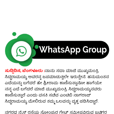
ಸುದ್ದಿದಿನ, ಬೆಂಗಳೂರು :
ನಾನು ಸದಾ ಮಾಜಿ ಮುಖ್ಯಮಂತ್ರಿ
ಸಿದ್ದರಾಮಯ್ಯ ಅವರನ್ನ ಜಪಮಾಡುತ್ತಲೇ ಇರುತ್ತೇನೆ. ಹನುಮಂತನ
ಎದೆಯನ್ನು ಬಗೆದರೆ ಹೇ ಶ್ರೀರಾಮ ಕಾಣಿಸುತ್ತಾನೋ ಹಾಗೆಯೇ
ನನ್ನ ಎದೆ ಬಗೆದರೆ ಮಾಜಿ ಮುಖ್ಯಮಂತ್ರಿ ಸಿದ್ದರಾಮಯ್ಯನವರು
ಕಾಣಿಸುತ್ತಾರೆ ಎಂದು ವಸತಿ‌ ಸಚಿವ ಎಂಟಿಬಿ ನಾಗರಾಜ್
ಸಿದ್ದರಾಮಯ್ಯ ಮೇಲಿರುವ ತಮ್ಮ ಒಲವನ್ನು ವ್ಯಕ್ತ ಪಡಿಸಿದ್ದಾರೆ.
ನಗರದ ನೈಸ್ ರಸ್ತೆಯ ಸೋಂಪುರ ಗೇಟ್ ಸಮೀಪವಿರುವ ಜಟ್ಟಿಗರ