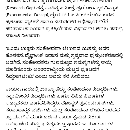
ಸಂಶೋಧನಾ ಸಮಸ್ಯೆ ಗುರುತಿಸುವಿಕೆ, ಸಂಶೋಧನಾ ಅಂತರ
(Research Gap) ಪತ್ತೆ, ಸಾಹಿತ್ಯ ಸಮೀಕ್ಷೆ, ಪ್ರಯೋಗಾತ್ಮಕ ವಿನ್ಯಾಸ
(Experimental Design), ಟೈಯರ್-1 ಜರ್ನಲ್ ಲೇಖನ ಬರಹ,
ಪ್ರಕಟಣಾ ನೈತಿಕತೆ ಹಾಗೂ ವಿಮರ್ಶಕರ ಅಭಿಪ್ರಾಯಗಳಿಗೆ
ಪರಿಣಾಮಕಾರಿಯಾಗಿ ಪ್ರತಿಕ್ರಿಯಿಸುವ ವಿಧಾನಗಳ ಕುರಿತು ಸಮಗ್ರ
ಮಾಹಿತಿ ನೀಡಿದರು.
“ಒಂದು ಉತ್ತಮ ಸಂಶೋಧನಾ ಲೇಖನದ ಯಶಸ್ಸು ಅದರ
ಹೊಸತನ, ವೈಜ್ಞಾನಿಕ ವಿಧಾನ ಮತ್ತು ಸ್ಪಷ್ಟವಾದ ಪ್ರಸ್ತುತೀಕರಣದಲ್ಲಿ
ಅಡಗಿದೆ. ಸಂಶೋಧಕರು ಗುಣಮಟ್ಟದ ಸಮಸ್ಯೆಗಳನ್ನು ಆಯ್ಕೆ
ಮಾಡಿಕೊಂಡು ಅಂತರರಾಷ್ಟ್ರೀಯ ಮಟ್ಟದ ಪ್ರಕಟಣೆಗೆ
ಸಿದ್ಧರಾಗಬೇಕು,” ಎಂದು ಅವರು ಕರೆ ನೀಡಿದರು.
ಕಾರ್ಯಾಗಾರದಲ್ಲಿ 250ಕ್ಕೂ ಹೆಚ್ಚು ಸಂಶೋಧನಾ ವಿದ್ಯಾರ್ಥಿಗಳು,
ಸ್ನಾತಕೋತ್ತರ ವಿದ್ಯಾರ್ಥಿಗಳು ಹಾಗೂ ವಿವಿಧ ವಿಭಾಗಗಳ
ಅಧ್ಯಾಪಕರು ಭಾಗವಹಿಸಿದ್ದರು. ಪೋಸ್ಟರ್ ಪ್ರಸೆಂಟೇಷನ್‌ಗಳು,
ಸಂವಾದಾತ್ಮಕ ಚರ್ಚೆಗಳು ಮತ್ತು ಸಂಶೋಧನಾ ಲೇಖನ ಬರಹದ
ಪ್ರಾಯೋಗಿಕ ಮಾರ್ಗದರ್ಶನ ಕಾರ್ಯಕ್ರಮದ ವಿಶೇಷ
ಆಕರ್ಷಣೆಯಾಗಿತ್ತು. ಭವಿಷ್ಯದಲ್ಲೂ ಇಂತಹ ಕಾರ್ಯಾಗಾರಗಳ