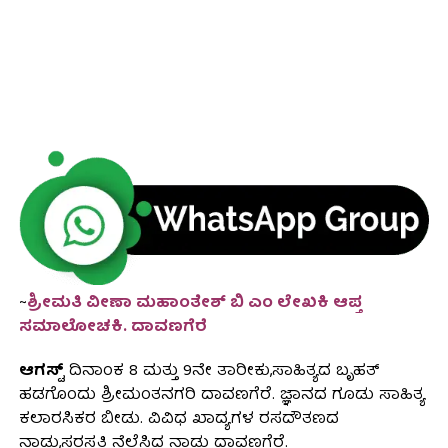
~
ಶ್ರೀಮತಿ ವೀಣಾ ಮಹಾಂತೇಶ್ ಬಿ ಎಂ ಲೇಖಕಿ ಆಪ್ತ
ಸಮಾಲೋಚಕಿ. ದಾವಣಗೆರೆ
ಆಗಸ್ಟ್
ದಿನಾಂಕ 8 ಮತ್ತು 9ನೇ ತಾರೀಕು,ಸಾಹಿತ್ಯದ ಬೃಹತ್
ಹಡಗೊಂದು ಶ್ರೀಮಂತನಗರಿ ದಾವಣಗೆರೆ. ಜ್ಞಾನದ ಗೂಡು ಸಾಹಿತ್ಯ
ಕಲಾರಸಿಕರ ಬೀಡು. ವಿವಿಧ ಖಾದ್ಯಗಳ ರಸದೌತಣದ
ನಾಡು,ಸರಸ್ವತಿ ನೆಲೆಸಿದ ನಾಡು ದಾವಣಗೆರೆ.