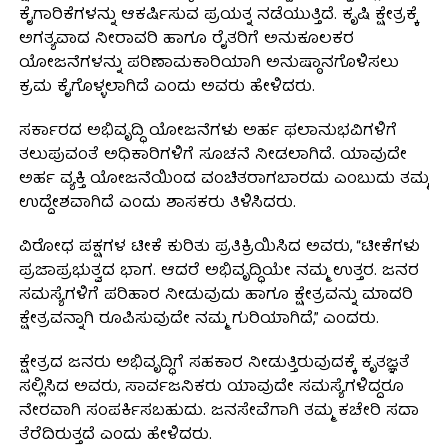
ಕೈಗಾರಿಕೆಗಳನ್ನು ಆಕರ್ಷಿಸುವ ಪ್ರಯತ್ನ ನಡೆಯುತ್ತಿದೆ. ಕೃಷಿ ಕ್ಷೇತ್ರಕ್ಕೆ
ಅಗತ್ಯವಾದ ನೀರಾವರಿ ಹಾಗೂ ರೈತರಿಗೆ ಅನುಕೂಲಕರ
ಯೋಜನೆಗಳನ್ನು ಪರಿಣಾಮಕಾರಿಯಾಗಿ ಅನುಷ್ಠಾನಗೊಳಿಸಲು
ಕ್ರಮ ಕೈಗೊಳ್ಳಲಾಗಿದೆ ಎಂದು ಅವರು ಹೇಳಿದರು.
ಸರ್ಕಾರದ ಅಭಿವೃದ್ಧಿ ಯೋಜನೆಗಳು ಅರ್ಹ ಫಲಾನುಭವಿಗಳಿಗೆ
ತಲುಪುವಂತೆ ಅಧಿಕಾರಿಗಳಿಗೆ ಸೂಚನೆ ನೀಡಲಾಗಿದೆ. ಯಾವುದೇ
ಅರ್ಹ ವ್ಯಕ್ತಿ ಯೋಜನೆಯಿಂದ ವಂಚಿತರಾಗಬಾರದು ಎಂಬುದು ತಮ್ಮ
ಉದ್ದೇಶವಾಗಿದೆ ಎಂದು ಶಾಸಕರು ತಿಳಿಸಿದರು.
ವಿರೋಧ ಪಕ್ಷಗಳ ಟೀಕೆ ಕುರಿತು ಪ್ರತಿಕ್ರಿಯಿಸಿದ ಅವರು, “ಟೀಕೆಗಳು
ಪ್ರಜಾಪ್ರಭುತ್ವದ ಭಾಗ. ಆದರೆ ಅಭಿವೃದ್ಧಿಯೇ ನಮ್ಮ ಉತ್ತರ. ಜನರ
ಸಮಸ್ಯೆಗಳಿಗೆ ಪರಿಹಾರ ನೀಡುವುದು ಹಾಗೂ ಕ್ಷೇತ್ರವನ್ನು ಮಾದರಿ
ಕ್ಷೇತ್ರವನ್ನಾಗಿ ರೂಪಿಸುವುದೇ ನಮ್ಮ ಗುರಿಯಾಗಿದೆ,” ಎಂದರು.
ಕ್ಷೇತ್ರದ ಜನರು ಅಭಿವೃದ್ಧಿಗೆ ಸಹಕಾರ ನೀಡುತ್ತಿರುವುದಕ್ಕೆ ಕೃತಜ್ಞತೆ
ಸಲ್ಲಿಸಿದ ಅವರು, ಸಾರ್ವಜನಿಕರು ಯಾವುದೇ ಸಮಸ್ಯೆಗಳಿದ್ದರೂ
ನೇರವಾಗಿ ಸಂಪರ್ಕಿಸಬಹುದು. ಜನಸೇವೆಗಾಗಿ ತಮ್ಮ ಕಚೇರಿ ಸದಾ
ತೆರೆದಿರುತ್ತದೆ ಎಂದು ಹೇಳಿದರು.