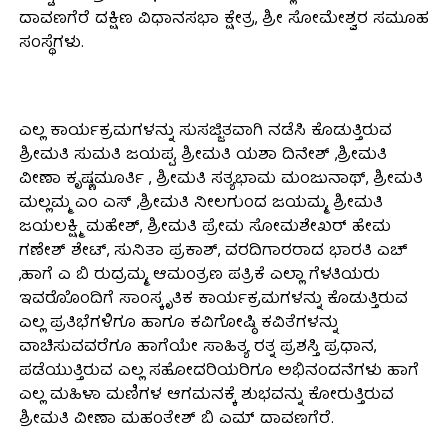
ದಾವಣಗೆರೆ ದಕ್ಷಿಣ ವಿಧಾನಸಭಾ ಕ್ಷೇತ್ರ, ಶ್ರೀ ಸೋಮೇಶ್ವರ ಸಮೂಹ
ಸಂಸ್ಥೆಗಳು.
ಎಲ್ಲ ಕಾರ್ಯಕ್ರಮಗಳನ್ನು ಸುಸಜ್ಜಿತವಾಗಿ ನಡೆಸಿ ಕೊಡುತ್ತಿರುವ
ಶ್ರೀಮತಿ ಸುಮತಿ ಜಯಪ್ಪ, ಶ್ರೀಮತಿ ಯಶಾ ದಿನೇಶ್ ,ಶ್ರೀಮತಿ
ವೀಣಾ ಕೃಷ್ಣಮೂರ್ತಿ , ಶ್ರೀಮತಿ ಸತ್ಯಭಾಮ ಮಂಜುನಾಥ್, ಶ್ರೀಮತಿ
ಮಲ್ಲಮ್ಮ ಎಂ ಎಸ್ ,ಶ್ರೀಮತಿ ನೀಲಗುಂದ ಜಯಮ್ಮ, ಶ್ರೀಮತಿ
ಜಯಲಕ್ಷ್ಮಿ ಮಹೇಶ್, ಶ್ರೀಮತಿ ಪ್ರೇಮ ಸೋಮಶೇಖರ್ ಹೇಮ
ಗಣೇಶ್ ಶೇಟ್, ಸುನಿತಾ ಪ್ರಕಾಶ್, ವರದಿಗಾರರಾದ ಭಾರತಿ ಎಚ್
,ಹಾಗೆ ಎ ಬಿ ರುದ್ರಮ್ಮ, ಆಮಂತ್ರಣ ಪತ್ರಿಕೆ ಎಲ್ಲಾ ಗೆಳತಿಯರು
ಇವರೊೊಂದಿಗೆ ಸಾಂಸ್ಕೃತಿಕ ಕಾರ್ಯಕ್ರಮಗಳನ್ನು ಕೊಡುತ್ತಿರುವ
ಎಲ್ಲ ಪ್ರತಿಭೆಗಳಿಗೂ ಹಾಗೂ ಕವಿಗೋಷ್ಠಿ ಕವಿತೆಗಳನ್ನು
ವಾಚಿಸುವವರೆಗೂ ಹಾಗೆಯೇ ಸಾಹಿತ್ಯ ರತ್ನ ಪ್ರಶಸ್ತಿ ಪ್ರಧಾನ,
ಪಡೆಯುತ್ತಿರುವ ಎಲ್ಲ ಸಹೋದರಿಯರಿಗೂ ಅಭಿನಂದನೆಗಳು ಹಾಗೆ
ಎಲ್ಲ ಮಹಿಳಾ ಮಣಿಗಳ ಆಗಮನಕ್ಕೆ ಶುಭವನ್ನು ಕೋರುತ್ತಿರುವ
ಶ್ರೀಮತಿ ವೀಣಾ ಮಹಂತೇಶ್ ಬಿ ಎಮ್ ದಾವಣಗೆರೆ.