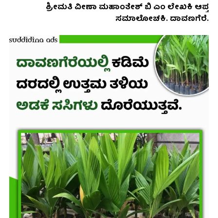
ಶ್ರೀಮತಿ ವೀಣಾ ಮಹಾಂತೇಶ್ ಬಿ ಎಂ ಲೇಖಕಿ ಆಪ್ತ
ಸಮಾಲೋಚಕಿ. ದಾವಣಗೆರೆ.