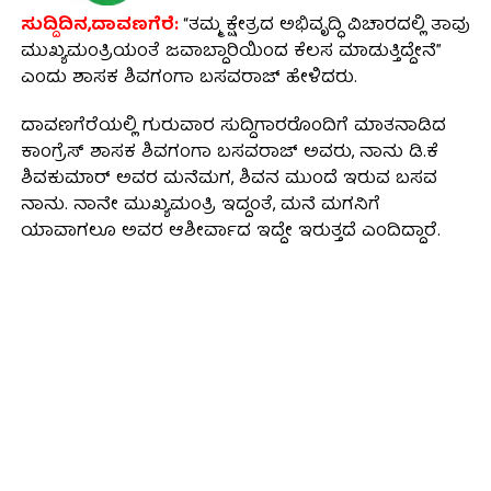
ಸುದ್ದಿದಿನ,ದಾವಣಗೆರೆ:
“ತಮ್ಮ ಕ್ಷೇತ್ರದ ಅಭಿವೃದ್ಧಿ ವಿಚಾರದಲ್ಲಿ ತಾವು
ಮುಖ್ಯಮಂತ್ರಿಯಂತೆ ಜವಾಬ್ದಾರಿಯಿಂದ ಕೆಲಸ ಮಾಡುತ್ತಿದ್ದೇನೆ”
ಎಂದು ಶಾಸಕ ಶಿವಗಂಗಾ ಬಸವರಾಜ್ ಹೇಳಿದರು.
ದಾವಣಗೆರೆಯಲ್ಲಿ ಗುರುವಾರ ಸುದ್ದಿಗಾರರೊಂದಿಗೆ ಮಾತನಾಡಿದ
ಕಾಂಗ್ರೆಸ್ ಶಾಸಕ ಶಿವಗಂಗಾ ಬಸವರಾಜ್ ಅವರು, ನಾನು ಡಿ.ಕೆ
ಶಿವಕುಮಾರ್‌ ಅವರ ಮನೆಮಗ, ಶಿವನ ಮುಂದೆ ಇರುವ ಬಸವ
ನಾನು. ನಾನೇ ಮುಖ್ಯಮಂತ್ರಿ ಇದ್ದಂತೆ, ಮನೆ ಮಗನಿಗೆ
ಯಾವಾಗಲೂ ಅವರ ಆಶೀರ್ವಾದ ಇದ್ದೇ ಇರುತ್ತದೆ ಎಂದಿದ್ದಾರೆ.