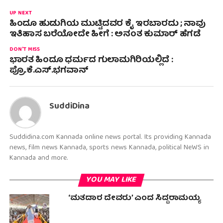
UP NEXT
ಹಿಂದೂ ಹುಡುಗಿಯ ಮುಟ್ಟಿದವರ ಕೈ ಇರಬಾರದು ; ನಾವು
ಇತಿಹಾಸ ಬರೆಯೋದೇ ಹೀಗೆ : ಅನಂತ ಕುಮಾರ್ ಹೆಗಡೆ
DON'T MISS
ಭಾರತ ಹಿಂದೂ ಧರ್ಮದ ಗುಲಾಮಗಿರಿಯಲ್ಲಿದೆ :
ಪ್ರೊ.ಕೆ.ಎಸ್.ಭಗವಾನ್
SuddiDina
Suddidina.com Kannada online news portal. Its providing Kannada
news, film news Kannada, sports news Kannada, political NeWS in
Kannada and more.
YOU MAY LIKE
‘ಮತದಾರ ದೇವರು’ ಎಂದ‌ ಸಿದ್ದರಾಮಯ್ಯ