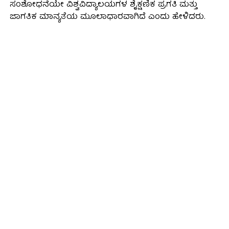
ಸಂಶೋಧನೆಯೇ ವಿಶ್ವವಿದ್ಯಾಲಯಗಳ ಶೈಕ್ಷಣಿಕ ಪ್ರಗತಿ ಮತ್ತು
ಜಾಗತಿಕ ಮಾನ್ಯತೆಯ ಮೂಲಾಧಾರವಾಗಿದೆ ಎಂದು ಹೇಳಿದರು.