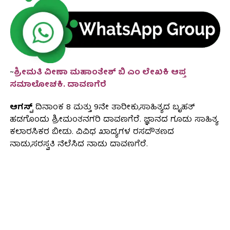
~
ಶ್ರೀಮತಿ ವೀಣಾ ಮಹಾಂತೇಶ್ ಬಿ ಎಂ ಲೇಖಕಿ ಆಪ್ತ
ಸಮಾಲೋಚಕಿ. ದಾವಣಗೆರೆ
ಆಗಸ್ಟ್
ದಿನಾಂಕ 8 ಮತ್ತು 9ನೇ ತಾರೀಕು,ಸಾಹಿತ್ಯದ ಬೃಹತ್
ಹಡಗೊಂದು ಶ್ರೀಮಂತನಗರಿ ದಾವಣಗೆರೆ. ಜ್ಞಾನದ ಗೂಡು ಸಾಹಿತ್ಯ
ಕಲಾರಸಿಕರ ಬೀಡು. ವಿವಿಧ ಖಾದ್ಯಗಳ ರಸದೌತಣದ
ನಾಡು,ಸರಸ್ವತಿ ನೆಲೆಸಿದ ನಾಡು ದಾವಣಗೆರೆ.