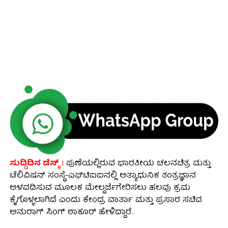
ಸುದ್ದಿದಿನ ಡೆಸ್ಕ್ :
ಪುಣೆಯಲ್ಲಿರುವ ಭಾರತೀಯ ಚಲನಚಿತ್ರ ಮತ್ತು
ಟೆಲಿವಿಷನ್ ಸಂಸ್ಥೆ-ಎಫ್‌ಟಿಐಐನಲ್ಲಿ ಅತ್ಯಾಧುನಿಕ ತಂತ್ರಜ್ಞಾನ
ಅಳವಡಿಸುವ ಮೂಲಕ ಮೇಲ್ದರ್ಜೆಗೇರಿಸಲು ಹಲವು ಕ್ರಮ
ಕೈಗೊಳ್ಳಲಾಗಿದೆ ಎಂದು ಕೇಂದ್ರ ವಾರ್ತಾ ಮತ್ತು ಪ್ರಸಾರ ಸಚಿವ
ಅನುರಾಗ್ ಸಿಂಗ್ ಠಾಕೂರ್ ಹೇಳಿದ್ದಾರೆ.