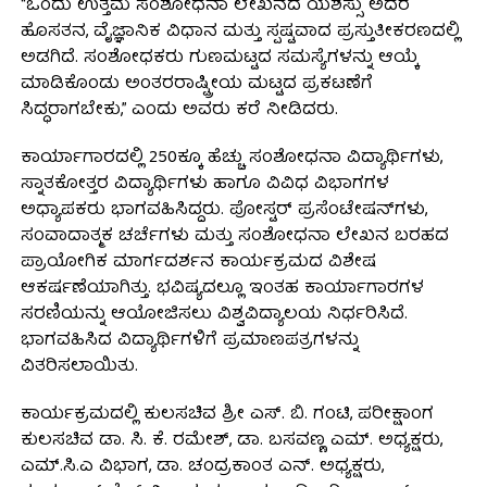
“ಒಂದು ಉತ್ತಮ ಸಂಶೋಧನಾ ಲೇಖನದ ಯಶಸ್ಸು ಅದರ
ಹೊಸತನ, ವೈಜ್ಞಾನಿಕ ವಿಧಾನ ಮತ್ತು ಸ್ಪಷ್ಟವಾದ ಪ್ರಸ್ತುತೀಕರಣದಲ್ಲಿ
ಅಡಗಿದೆ. ಸಂಶೋಧಕರು ಗುಣಮಟ್ಟದ ಸಮಸ್ಯೆಗಳನ್ನು ಆಯ್ಕೆ
ಮಾಡಿಕೊಂಡು ಅಂತರರಾಷ್ಟ್ರೀಯ ಮಟ್ಟದ ಪ್ರಕಟಣೆಗೆ
ಸಿದ್ಧರಾಗಬೇಕು,” ಎಂದು ಅವರು ಕರೆ ನೀಡಿದರು.
ಕಾರ್ಯಾಗಾರದಲ್ಲಿ 250ಕ್ಕೂ ಹೆಚ್ಚು ಸಂಶೋಧನಾ ವಿದ್ಯಾರ್ಥಿಗಳು,
ಸ್ನಾತಕೋತ್ತರ ವಿದ್ಯಾರ್ಥಿಗಳು ಹಾಗೂ ವಿವಿಧ ವಿಭಾಗಗಳ
ಅಧ್ಯಾಪಕರು ಭಾಗವಹಿಸಿದ್ದರು. ಪೋಸ್ಟರ್ ಪ್ರಸೆಂಟೇಷನ್‌ಗಳು,
ಸಂವಾದಾತ್ಮಕ ಚರ್ಚೆಗಳು ಮತ್ತು ಸಂಶೋಧನಾ ಲೇಖನ ಬರಹದ
ಪ್ರಾಯೋಗಿಕ ಮಾರ್ಗದರ್ಶನ ಕಾರ್ಯಕ್ರಮದ ವಿಶೇಷ
ಆಕರ್ಷಣೆಯಾಗಿತ್ತು. ಭವಿಷ್ಯದಲ್ಲೂ ಇಂತಹ ಕಾರ್ಯಾಗಾರಗಳ
ಸರಣಿಯನ್ನು ಆಯೋಜಿಸಲು ವಿಶ್ವವಿದ್ಯಾಲಯ ನಿರ್ಧರಿಸಿದೆ.
ಭಾಗವಹಿಸಿದ ವಿದ್ಯಾರ್ಥಿಗಳಿಗೆ ಪ್ರಮಾಣಪತ್ರಗಳನ್ನು
ವಿತರಿಸಲಾಯಿತು.
ಕಾರ್ಯಕ್ರಮದಲ್ಲಿ ಕುಲಸಚಿವ ಶ್ರೀ ಎಸ್. ಬಿ. ಗಂಟಿ, ಪರೀಕ್ಷಾಂಗ
ಕುಲಸಚಿವ ಡಾ. ಸಿ. ಕೆ. ರಮೇಶ್, ಡಾ. ಬಸವಣ್ಣ ಎಮ್. ಅಧ್ಯಕ್ಷರು,
ಎಮ್.ಸಿ.ಎ ವಿಭಾಗ, ಡಾ. ಚಂದ್ರಕಾಂತ ಎನ್. ಅಧ್ಯಕ್ಷರು,