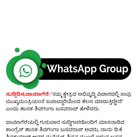
ಸುದ್ದಿದಿನ,ದಾವಣಗೆರೆ:
“ತಮ್ಮ ಕ್ಷೇತ್ರದ ಅಭಿವೃದ್ಧಿ ವಿಚಾರದಲ್ಲಿ ತಾವು
ಮುಖ್ಯಮಂತ್ರಿಯಂತೆ ಜವಾಬ್ದಾರಿಯಿಂದ ಕೆಲಸ ಮಾಡುತ್ತಿದ್ದೇನೆ”
ಎಂದು ಶಾಸಕ ಶಿವಗಂಗಾ ಬಸವರಾಜ್ ಹೇಳಿದರು.
ದಾವಣಗೆರೆಯಲ್ಲಿ ಗುರುವಾರ ಸುದ್ದಿಗಾರರೊಂದಿಗೆ ಮಾತನಾಡಿದ
ಕಾಂಗ್ರೆಸ್ ಶಾಸಕ ಶಿವಗಂಗಾ ಬಸವರಾಜ್ ಅವರು, ನಾನು ಡಿ.ಕೆ