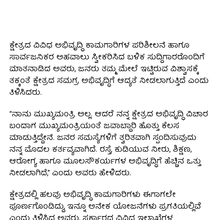
ಕ್ಷೇತ್ರದ ವಿವಿಧ ಅಭಿವೃದ್ಧಿ ಕಾಮಗಾರಿಗಳ ಪರಿಶೀಲನೆ ಹಾಗೂ
ಸಾರ್ವಜನಿಕರ ಅಹವಾಲು ಸ್ವೀಕರಿಸಿದ ಬಳಿಕ ಸುದ್ದಿಗಾರರೊಂದಿಗೆ
ಮಾತನಾಡಿದ ಅವರು, ಜನರು ತಮ್ಮ ಮೇಲೆ ಇಟ್ಟಿರುವ ವಿಶ್ವಾಸಕ್ಕೆ
ತಕ್ಕಂತೆ ಕ್ಷೇತ್ರದ ಸಮಗ್ರ ಅಭಿವೃದ್ಧಿಗೆ ಆದ್ಯತೆ ನೀಡಲಾಗುತ್ತಿದೆ ಎಂದು
ತಿಳಿಸಿದರು.
“ನಾನು ಮುಖ್ಯಮಂತ್ರಿ ಅಲ್ಲ. ಆದರೆ ನನ್ನ ಕ್ಷೇತ್ರದ ಅಭಿವೃದ್ಧಿ ವಿಚಾರ
ಬಂದಾಗ ಮುಖ್ಯಮಂತ್ರಿಯಂತೆ ಜವಾಬ್ದಾರಿ ಹೊತ್ತು ಕೆಲಸ
ಮಾಡುತ್ತಿದ್ದೇನೆ. ಜನರ ಸಮಸ್ಯೆಗಳಿಗೆ ತ್ವರಿತವಾಗಿ ಸ್ಪಂದಿಸುವುದು
ನನ್ನ ಮೊದಲ ಕರ್ತವ್ಯವಾಗಿದೆ. ರಸ್ತೆ, ಕುಡಿಯುವ ನೀರು, ಶಿಕ್ಷಣ,
ಆರೋಗ್ಯ ಹಾಗೂ ಮೂಲಸೌಕರ್ಯಗಳ ಅಭಿವೃದ್ಧಿಗೆ ಹೆಚ್ಚಿನ ಒತ್ತು
ನೀಡಲಾಗಿದೆ,” ಎಂದು ಅವರು ಹೇಳಿದರು.
ಕ್ಷೇತ್ರದಲ್ಲಿ ಹಲವು ಅಭಿವೃದ್ಧಿ ಕಾಮಗಾರಿಗಳು ಈಗಾಗಲೇ
ಪೂರ್ಣಗೊಂಡಿದ್ದು, ಇನ್ನೂ ಅನೇಕ ಯೋಜನೆಗಳು ಪ್ರಗತಿಯಲ್ಲಿವೆ
ಎಂದು ತಿಳಿಸಿದ ಅವರು, ಸರ್ಕಾರದ ವಿವಿಧ ಇಲಾಖೆಗಳ