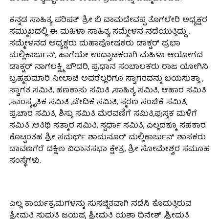
ಕನ್ನಡ ಸಾಹಿತ್ಯ ಪರಿಷತ್ ಶ್ರೀ ಬಿ ವಾಮದೇವಪ್ಪ ತೊಗಲೇರಿ ಅಧ್ಯಕ್ಷರ
ಸಮ್ಮುಖದಲ್ಲಿ ಈ ಮಹಿಳಾ ಸಾಹಿತ್ಯ ಸಮ್ಮೇಳನ ನಡೆಯುತ್ತಿದ್ದು .
ಸಮ್ಮೇಳನದ ಅಧ್ಯಕ್ಷರು ಮಹಾಪೋಷಕರು ಡಾಕ್ಟರ್ ಪ್ರಭಾ
ಮಲ್ಲಿಕಾರ್ಜುನ್, ಹಾಗೆಯೇ ಉದ್ಘಾಟಕರಾಗಿ ಮಹಿಳಾ ಆಯೋಗದ
ಡಾಕ್ಟರ್ ನಾಗಲಕ್ಷ್ಮಿ ಚೌದರಿ, ಪ್ರಧಾನ ಸಂಚಾಲಕರು ರಾಜ ಯೋಗಿನಿ
ಬ್ರಹ್ಮಕುಮಾರಿ ನೀಲಾಜಿ ಅವರೆಲ್ಲರಿಗೂ ಸ್ವಾಗತವನ್ನು ಬಯಸುತ್ತಾ ,
ಸ್ವಾಗತ ಸಮಿತಿ, ಹಣಕಾಸು ಸಮಿತಿ ,ಸಾಹಿತ್ಯ ಸಮಿತಿ, ಆಹಾರ ಸಮಿತಿ
,ಸಾಂಸ್ಕೃತಿಕ ಸಮಿತಿ ,ವೇದಿಕೆ ಸಮಿತಿ, ಸ್ಮರಣ ಸಂಚಿಕೆ ಸಮಿತಿ,
ಪ್ರಚಾರ ಸಮಿತಿ, ಶಿಸ್ತು ಸಮಿತಿ ಮೆರವಣಿಗೆ ಸಮಿತಿ,ಪುಸ್ತಕ ಮಳಿಗೆ
ಸಮಿತಿ ,ಅತಿಥಿ ಸತ್ಕಾರ ಸಮಿತಿ, ಸ್ಪರ್ಧಾ ಸಮಿತಿ, ಎಲ್ಲದಕ್ಕೂ ಸಹಕಾರ
ಕೊಟ್ಟಂತಹ ಶ್ರೀ ಸಮರ್ಥ್ ಶಾಮನೂರ್ ಮಲ್ಲಿಕಾರ್ಜುನ್ ಶಾಸಕರು
ದಾವಣಗೆರೆ ದಕ್ಷಿಣ ವಿಧಾನಸಭಾ ಕ್ಷೇತ್ರ, ಶ್ರೀ ಸೋಮೇಶ್ವರ ಸಮೂಹ
ಸಂಸ್ಥೆಗಳು.
ಎಲ್ಲ ಕಾರ್ಯಕ್ರಮಗಳನ್ನು ಸುಸಜ್ಜಿತವಾಗಿ ನಡೆಸಿ ಕೊಡುತ್ತಿರುವ
ಶ್ರೀಮತಿ ಸುಮತಿ ಜಯಪ್ಪ, ಶ್ರೀಮತಿ ಯಶಾ ದಿನೇಶ್ ,ಶ್ರೀಮತಿ