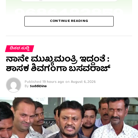
CONTINUE READING
ದಿನದ ಸುದ್ದಿ
ನಾನೇ ಮುಖ್ಯಮಂತ್ರಿ ಇದ್ದಂತೆ :
ಶಾಸಕ ಶಿವಗಂಗಾ ಬಸವರಾಜ್
Published
19 hours ago
on
August 6, 2026
By
SuddiDina