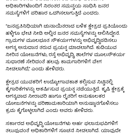
ಅಧಿಕಾರಿಗಳೊಂದಿಗೆ ನಿರಂತರ ಸಮನ್ವಯ ಸಾಧಿಸಿ ಜನರ
ಸಮಸ್ಯೆಗಳಿಗೆ ಪರಿಹಾರ ಒದಗಿಸಲಾಗುತ್ತಿದೆ ಎಂದರು.
“ಜನಪ್ರತಿನಿಧಿಯಾಗಿ ಚುನಾಯಿತರಾದ ಬಳಿಕ ಕ್ಷೇತ್ರದ ಪ್ರತಿಯೊಂದು
ಹಳ್ಳಿಗೂ ಭೇಟಿ ನೀಡಿ ಅಲ್ಲಿನ ಜನರ ಸಮಸ್ಯೆಗಳನ್ನು ಆಲಿಸಿದ್ದೇನೆ.
ಗ್ರಾಮಗಳ ಮೂಲಭೂತ ಸೌಕರ್ಯಗಳನ್ನು ಅಭಿವೃದ್ಧಿಪಡಿಸಲು
ಅಗತ್ಯ ಅನುದಾನ ತರುವ ಪ್ರಯತ್ನ ಮಾಡಲಾಗಿದೆ. ಕುಡಿಯುವ
ನೀರಿನ ಯೋಜನೆಗಳು, ರಸ್ತೆ ಅಭಿವೃದ್ಧಿ, ಶಾಲೆಗಳ ಮೂಲಸೌಕರ್ಯ
ಸುಧಾರಣೆ ಸೇರಿದಂತೆ ಹಲವು ಕಾಮಗಾರಿಗಳಿಗೆ ವೇಗ
ನೀಡಲಾಗಿದೆ,” ಎಂದು ಹೇಳಿದರು.
ಕ್ಷೇತ್ರದ ಯುವಕರಿಗೆ ಉದ್ಯೋಗಾವಕಾಶ ಕಲ್ಪಿಸುವ ನಿಟ್ಟಿನಲ್ಲಿ
ಕೈಗಾರಿಕೆಗಳನ್ನು ಆಕರ್ಷಿಸುವ ಪ್ರಯತ್ನ ನಡೆಯುತ್ತಿದೆ. ಕೃಷಿ ಕ್ಷೇತ್ರಕ್ಕೆ
ಅಗತ್ಯವಾದ ನೀರಾವರಿ ಹಾಗೂ ರೈತರಿಗೆ ಅನುಕೂಲಕರ
ಯೋಜನೆಗಳನ್ನು ಪರಿಣಾಮಕಾರಿಯಾಗಿ ಅನುಷ್ಠಾನಗೊಳಿಸಲು
ಕ್ರಮ ಕೈಗೊಳ್ಳಲಾಗಿದೆ ಎಂದು ಅವರು ಹೇಳಿದರು.
ಸರ್ಕಾರದ ಅಭಿವೃದ್ಧಿ ಯೋಜನೆಗಳು ಅರ್ಹ ಫಲಾನುಭವಿಗಳಿಗೆ
ತಲುಪುವಂತೆ ಅಧಿಕಾರಿಗಳಿಗೆ ಸೂಚನೆ ನೀಡಲಾಗಿದೆ. ಯಾವುದೇ