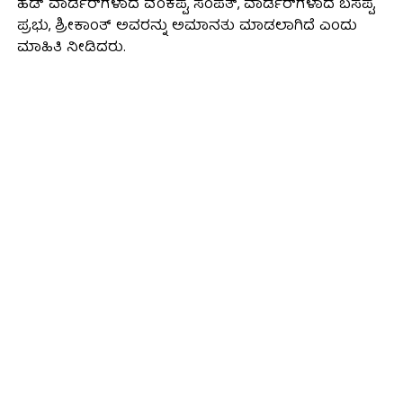
ಹೆಡ್ ವಾರ್ಡರ್‌ಗಳಾದ ವೆಂಕಪ್ಪ, ಸಂಪತ್, ವಾರ್ಡರ್‌ಗಳಾದ ಬಸಪ್ಪ,
ಪ್ರಭು, ಶ್ರೀಕಾಂತ್ ಅವರನ್ನು ಅಮಾನತು ಮಾಡಲಾಗಿದೆ ಎಂದು
ಮಾಹಿತಿ ನೀಡಿದರು.