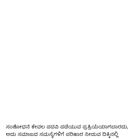
ಸಂಶೋಧನೆ ಕೇವಲ ಪದವಿ ಪಡೆಯುವ ಪ್ರಕ್ರಿಯೆಯಾಗಬಾರದು,
ಅದು ಸಮಾಜದ ಸಮಸ್ಯೆಗಳಿಗೆ ಪರಿಹಾರ ನೀಡುವ ದಿಕ್ಕಿನಲ್ಲಿ