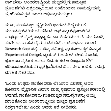
ಸಾಗಬೇಕು. ಅಂತರರಾಷ್ಟ್ರೀಯ ಮಟ್ಟದಲ್ಲಿ ಗುಣಮಟ್ಟದ
ಪ್ರಕಟಣೆಗಳು ವಿಶ್ವವಿದ್ಯಾಲಯದ ಸಂಶೋಧನಾ ಸಾಮರ್ಥ್ಯವನ್ನು
ಪ್ರತಿಬಿಂಬಿಸುತ್ತವೆ ಎಂದು ಅಭಿಪ್ರಾಯಪಟ್ಟರು.
ಮುಖ್ಯ ಸಂಪನ್ಮೂಲ ವ್ಯಕ್ತಿಯಾಗಿ ಭಾಗವಹಿಸಿದ್ದ ಯು ಕೆ
ಮಾಂಚೆಸ್ಟರ್‌ನ ‘ಯೂನಿವರ್ಸಿಟಿ ಆಫ್ ಸ್ಯಾಲ್‌ಫೋರ್ಡ್’ನ
ಕಂಪ್ಯೂಟರ್ ಸೈನ್ಸ್ ಪ್ರಾಧ್ಯಾಪಕ ಡಾ. ಶಿವಕುಮಾರ ಪಿ. ಮಾತನಾಡಿ,
ಸಂಶೋಧನಾ ಸಮಸ್ಯೆ ಗುರುತಿಸುವಿಕೆ, ಸಂಶೋಧನಾ ಅಂತರ
(Research Gap) ಪತ್ತೆ, ಸಾಹಿತ್ಯ ಸಮೀಕ್ಷೆ, ಪ್ರಯೋಗಾತ್ಮಕ ವಿನ್ಯಾಸ
(Experimental Design), ಟೈಯರ್-1 ಜರ್ನಲ್ ಲೇಖನ ಬರಹ,
ಪ್ರಕಟಣಾ ನೈತಿಕತೆ ಹಾಗೂ ವಿಮರ್ಶಕರ ಅಭಿಪ್ರಾಯಗಳಿಗೆ
ಪರಿಣಾಮಕಾರಿಯಾಗಿ ಪ್ರತಿಕ್ರಿಯಿಸುವ ವಿಧಾನಗಳ ಕುರಿತು ಸಮಗ್ರ
ಮಾಹಿತಿ ನೀಡಿದರು.
“ಒಂದು ಉತ್ತಮ ಸಂಶೋಧನಾ ಲೇಖನದ ಯಶಸ್ಸು ಅದರ
ಹೊಸತನ, ವೈಜ್ಞಾನಿಕ ವಿಧಾನ ಮತ್ತು ಸ್ಪಷ್ಟವಾದ ಪ್ರಸ್ತುತೀಕರಣದಲ್ಲಿ
ಅಡಗಿದೆ. ಸಂಶೋಧಕರು ಗುಣಮಟ್ಟದ ಸಮಸ್ಯೆಗಳನ್ನು ಆಯ್ಕೆ
ಮಾಡಿಕೊಂಡು ಅಂತರರಾಷ್ಟ್ರೀಯ ಮಟ್ಟದ ಪ್ರಕಟಣೆಗೆ
ಸಿದ್ಧರಾಗಬೇಕು,” ಎಂದು ಅವರು ಕರೆ ನೀಡಿದರು.