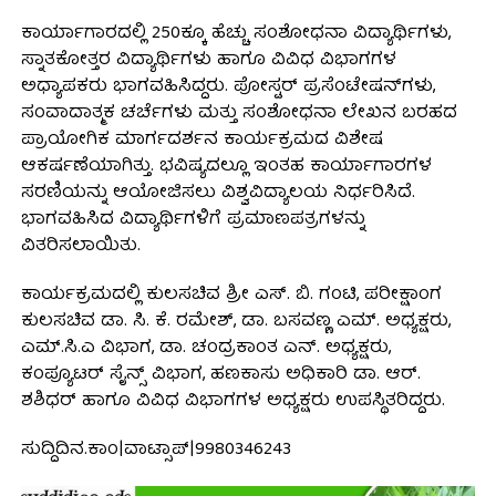
ಕಾರ್ಯಾಗಾರದಲ್ಲಿ 250ಕ್ಕೂ ಹೆಚ್ಚು ಸಂಶೋಧನಾ ವಿದ್ಯಾರ್ಥಿಗಳು,
ಸ್ನಾತಕೋತ್ತರ ವಿದ್ಯಾರ್ಥಿಗಳು ಹಾಗೂ ವಿವಿಧ ವಿಭಾಗಗಳ
ಅಧ್ಯಾಪಕರು ಭಾಗವಹಿಸಿದ್ದರು. ಪೋಸ್ಟರ್ ಪ್ರಸೆಂಟೇಷನ್‌ಗಳು,
ಸಂವಾದಾತ್ಮಕ ಚರ್ಚೆಗಳು ಮತ್ತು ಸಂಶೋಧನಾ ಲೇಖನ ಬರಹದ
ಪ್ರಾಯೋಗಿಕ ಮಾರ್ಗದರ್ಶನ ಕಾರ್ಯಕ್ರಮದ ವಿಶೇಷ
ಆಕರ್ಷಣೆಯಾಗಿತ್ತು. ಭವಿಷ್ಯದಲ್ಲೂ ಇಂತಹ ಕಾರ್ಯಾಗಾರಗಳ
ಸರಣಿಯನ್ನು ಆಯೋಜಿಸಲು ವಿಶ್ವವಿದ್ಯಾಲಯ ನಿರ್ಧರಿಸಿದೆ.
ಭಾಗವಹಿಸಿದ ವಿದ್ಯಾರ್ಥಿಗಳಿಗೆ ಪ್ರಮಾಣಪತ್ರಗಳನ್ನು
ವಿತರಿಸಲಾಯಿತು.
ಕಾರ್ಯಕ್ರಮದಲ್ಲಿ ಕುಲಸಚಿವ ಶ್ರೀ ಎಸ್. ಬಿ. ಗಂಟಿ, ಪರೀಕ್ಷಾಂಗ
ಕುಲಸಚಿವ ಡಾ. ಸಿ. ಕೆ. ರಮೇಶ್, ಡಾ. ಬಸವಣ್ಣ ಎಮ್. ಅಧ್ಯಕ್ಷರು,
ಎಮ್.ಸಿ.ಎ ವಿಭಾಗ, ಡಾ. ಚಂದ್ರಕಾಂತ ಎನ್. ಅಧ್ಯಕ್ಷರು,
ಕಂಪ್ಯೂಟರ್ ಸೈನ್ಸ್ ವಿಭಾಗ, ಹಣಕಾಸು ಅಧಿಕಾರಿ ಡಾ. ಆರ್.
ಶಶಿಧರ್ ಹಾಗೂ ವಿವಿಧ ವಿಭಾಗಗಳ ಅಧ್ಯಕ್ಷರು ಉಪಸ್ಥಿತರಿದ್ದರು.
ಸುದ್ದಿದಿನ.ಕಾಂ|ವಾಟ್ಸಾಪ್|9980346243