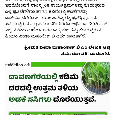
ಇವರೊೊಂದಿಗೆ ಸಾಂಸ್ಕೃತಿಕ ಕಾರ್ಯಕ್ರಮಗಳನ್ನು ಕೊಡುತ್ತಿರುವ
ಎಲ್ಲ ಪ್ರತಿಭೆಗಳಿಗೂ ಹಾಗೂ ಕವಿಗೋಷ್ಠಿ ಕವಿತೆಗಳನ್ನು
ವಾಚಿಸುವವರೆಗೂ ಹಾಗೆಯೇ ಸಾಹಿತ್ಯ ರತ್ನ ಪ್ರಶಸ್ತಿ ಪ್ರಧಾನ,
ಪಡೆಯುತ್ತಿರುವ ಎಲ್ಲ ಸಹೋದರಿಯರಿಗೂ ಅಭಿನಂದನೆಗಳು ಹಾಗೆ
ಎಲ್ಲ ಮಹಿಳಾ ಮಣಿಗಳ ಆಗಮನಕ್ಕೆ ಶುಭವನ್ನು ಕೋರುತ್ತಿರುವ
ಶ್ರೀಮತಿ ವೀಣಾ ಮಹಂತೇಶ್ ಬಿ ಎಮ್ ದಾವಣಗೆರೆ.
ಶ್ರೀಮತಿ ವೀಣಾ ಮಹಾಂತೇಶ್ ಬಿ ಎಂ ಲೇಖಕಿ ಆಪ್ತ
ಸಮಾಲೋಚಕಿ. ದಾವಣಗೆರೆ.