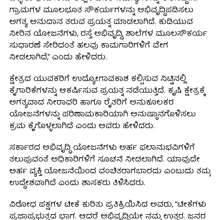
ಗ್ರಾಮಗಳ ಮೂಲಭೂತ ಸೌಕರ್ಯಗಳನ್ನು ಅಭಿವೃದ್ಧಿಪಡಿಸಲು
ಅಗತ್ಯ ಅನುದಾನ ತರುವ ಪ್ರಯತ್ನ ಮಾಡಲಾಗಿದೆ. ಕುಡಿಯುವ
ನೀರಿನ ಯೋಜನೆಗಳು, ರಸ್ತೆ ಅಭಿವೃದ್ಧಿ, ಶಾಲೆಗಳ ಮೂಲಸೌಕರ್ಯ
ಸುಧಾರಣೆ ಸೇರಿದಂತೆ ಹಲವು ಕಾಮಗಾರಿಗಳಿಗೆ ವೇಗ
ನೀಡಲಾಗಿದೆ,” ಎಂದು ಹೇಳಿದರು.
ಕ್ಷೇತ್ರದ ಯುವಕರಿಗೆ ಉದ್ಯೋಗಾವಕಾಶ ಕಲ್ಪಿಸುವ ನಿಟ್ಟಿನಲ್ಲಿ
ಕೈಗಾರಿಕೆಗಳನ್ನು ಆಕರ್ಷಿಸುವ ಪ್ರಯತ್ನ ನಡೆಯುತ್ತಿದೆ. ಕೃಷಿ ಕ್ಷೇತ್ರಕ್ಕೆ
ಅಗತ್ಯವಾದ ನೀರಾವರಿ ಹಾಗೂ ರೈತರಿಗೆ ಅನುಕೂಲಕರ
ಯೋಜನೆಗಳನ್ನು ಪರಿಣಾಮಕಾರಿಯಾಗಿ ಅನುಷ್ಠಾನಗೊಳಿಸಲು
ಕ್ರಮ ಕೈಗೊಳ್ಳಲಾಗಿದೆ ಎಂದು ಅವರು ಹೇಳಿದರು.
ಸರ್ಕಾರದ ಅಭಿವೃದ್ಧಿ ಯೋಜನೆಗಳು ಅರ್ಹ ಫಲಾನುಭವಿಗಳಿಗೆ
ತಲುಪುವಂತೆ ಅಧಿಕಾರಿಗಳಿಗೆ ಸೂಚನೆ ನೀಡಲಾಗಿದೆ. ಯಾವುದೇ
ಅರ್ಹ ವ್ಯಕ್ತಿ ಯೋಜನೆಯಿಂದ ವಂಚಿತರಾಗಬಾರದು ಎಂಬುದು ತಮ್ಮ
ಉದ್ದೇಶವಾಗಿದೆ ಎಂದು ಶಾಸಕರು ತಿಳಿಸಿದರು.
ವಿರೋಧ ಪಕ್ಷಗಳ ಟೀಕೆ ಕುರಿತು ಪ್ರತಿಕ್ರಿಯಿಸಿದ ಅವರು, “ಟೀಕೆಗಳು
ಪ್ರಜಾಪ್ರಭುತ್ವದ ಭಾಗ. ಆದರೆ ಅಭಿವೃದ್ಧಿಯೇ ನಮ್ಮ ಉತ್ತರ. ಜನರ