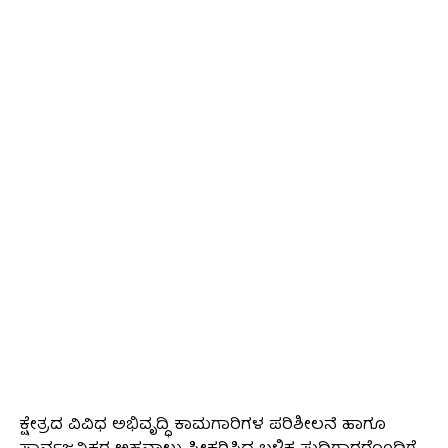
ಕ್ಷೇತ್ರದ ವಿವಿಧ ಅಭಿವೃದ್ಧಿ ಕಾಮಗಾರಿಗಳ ಪರಿಶೀಲನೆ ಹಾಗೂ