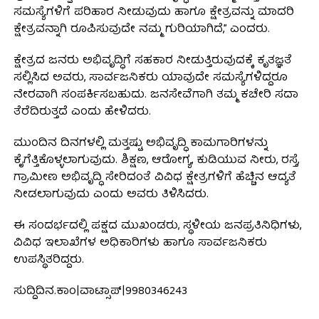
ಸಮಸ್ಯೆಗಳಿಗೆ ಪರಿಹಾರ ನೀಡುವುದು ಹಾಗೂ ಕ್ಷೇತ್ರವನ್ನು ಮಾದರಿ
ಕ್ಷೇತ್ರವನ್ನಾಗಿ ರೂಪಿಸುವುದೇ ನಮ್ಮ ಗುರಿಯಾಗಿದೆ,” ಎಂದರು.
ಕ್ಷೇತ್ರದ ಜನರು ಅಭಿವೃದ್ಧಿಗೆ ಸಹಕಾರ ನೀಡುತ್ತಿರುವುದಕ್ಕೆ ಕೃತಜ್ಞತೆ
ಸಲ್ಲಿಸಿದ ಅವರು, ಸಾರ್ವಜನಿಕರು ಯಾವುದೇ ಸಮಸ್ಯೆಗಳಿದ್ದರೂ
ನೇರವಾಗಿ ಸಂಪರ್ಕಿಸಬಹುದು. ಜನಸೇವೆಗಾಗಿ ತಮ್ಮ ಕಚೇರಿ ಸದಾ
ತೆರೆದಿರುತ್ತದೆ ಎಂದು ಹೇಳಿದರು.
ಮುಂದಿನ ದಿನಗಳಲ್ಲಿ ಮತ್ತಷ್ಟು ಅಭಿವೃದ್ಧಿ ಕಾಮಗಾರಿಗಳನ್ನು
ಕೈಗೆತ್ತಿಕೊಳ್ಳಲಾಗುವುದು. ಶಿಕ್ಷಣ, ಆರೋಗ್ಯ, ಕುಡಿಯುವ ನೀರು, ರಸ್ತೆ,
ಗ್ರಾಮೀಣ ಅಭಿವೃದ್ಧಿ ಸೇರಿದಂತೆ ವಿವಿಧ ಕ್ಷೇತ್ರಗಳಿಗೆ ಹೆಚ್ಚಿನ ಆದ್ಯತೆ
ನೀಡಲಾಗುವುದು ಎಂದು ಅವರು ತಿಳಿಸಿದರು.
ಈ ಸಂದರ್ಭದಲ್ಲಿ ಪಕ್ಷದ ಮುಖಂಡರು, ಸ್ಥಳೀಯ ಜನಪ್ರತಿನಿಧಿಗಳು,
ವಿವಿಧ ಇಲಾಖೆಗಳ ಅಧಿಕಾರಿಗಳು ಹಾಗೂ ಸಾರ್ವಜನಿಕರು
ಉಪಸ್ಥಿತರಿದ್ದರು.
ಸುದ್ದಿದಿನ.ಕಾಂ|ವಾಟ್ಸಾಪ್|9980346243