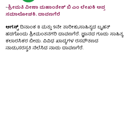
~
ಶ್ರೀಮತಿ ವೀಣಾ ಮಹಾಂತೇಶ್ ಬಿ ಎಂ ಲೇಖಕಿ ಆಪ್ತ
ಸಮಾಲೋಚಕಿ. ದಾವಣಗೆರೆ
ಆಗಸ್ಟ್
ದಿನಾಂಕ 8 ಮತ್ತು 9ನೇ ತಾರೀಕು,ಸಾಹಿತ್ಯದ ಬೃಹತ್
ಹಡಗೊಂದು ಶ್ರೀಮಂತನಗರಿ ದಾವಣಗೆರೆ. ಜ್ಞಾನದ ಗೂಡು ಸಾಹಿತ್ಯ
ಕಲಾರಸಿಕರ ಬೀಡು. ವಿವಿಧ ಖಾದ್ಯಗಳ ರಸದೌತಣದ
ನಾಡು,ಸರಸ್ವತಿ ನೆಲೆಸಿದ ನಾಡು ದಾವಣಗೆರೆ.