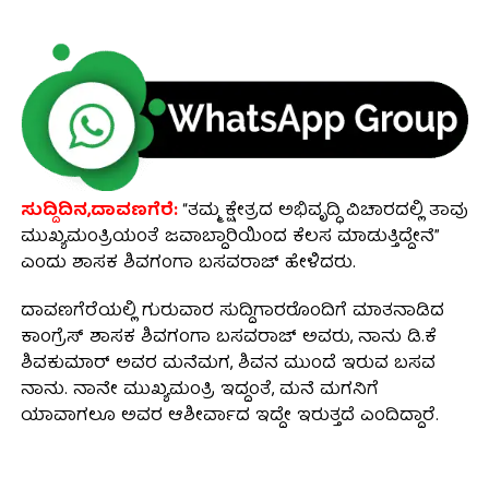
ಸುದ್ದಿದಿನ,ದಾವಣಗೆರೆ:
“ತಮ್ಮ ಕ್ಷೇತ್ರದ ಅಭಿವೃದ್ಧಿ ವಿಚಾರದಲ್ಲಿ ತಾವು
ಮುಖ್ಯಮಂತ್ರಿಯಂತೆ ಜವಾಬ್ದಾರಿಯಿಂದ ಕೆಲಸ ಮಾಡುತ್ತಿದ್ದೇನೆ”
ಎಂದು ಶಾಸಕ ಶಿವಗಂಗಾ ಬಸವರಾಜ್ ಹೇಳಿದರು.
ದಾವಣಗೆರೆಯಲ್ಲಿ ಗುರುವಾರ ಸುದ್ದಿಗಾರರೊಂದಿಗೆ ಮಾತನಾಡಿದ
ಕಾಂಗ್ರೆಸ್ ಶಾಸಕ ಶಿವಗಂಗಾ ಬಸವರಾಜ್ ಅವರು, ನಾನು ಡಿ.ಕೆ
ಶಿವಕುಮಾರ್‌ ಅವರ ಮನೆಮಗ, ಶಿವನ ಮುಂದೆ ಇರುವ ಬಸವ
ನಾನು. ನಾನೇ ಮುಖ್ಯಮಂತ್ರಿ ಇದ್ದಂತೆ, ಮನೆ ಮಗನಿಗೆ
ಯಾವಾಗಲೂ ಅವರ ಆಶೀರ್ವಾದ ಇದ್ದೇ ಇರುತ್ತದೆ ಎಂದಿದ್ದಾರೆ.