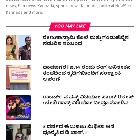
news, film news Kannada, sports news Kannada, political NeWS in
Kannada and more.
YOU MAY LIKE
ರೇಣುಕಾಸ್ವಾಮಿ ಕೊಲೆ ಮತ್ತು ಗಂಡುಹೆಣ್ಣಿನ
ನಡುವಿನ ಸಂಬಂಧ
ದಾವಣಗೆರೆ | ಜ.14 ರಂದು ರಂಗ ಅನಿಕೇತನ
ತಂಡದಿಂದ ಕೈದಿಗಳೊಂದಿಗೆ ಸಂಕ್ರಾಂತಿ
ಆಚರಣೆ
ರಾಬರ್ಟ್ ನ ಫಸ್ಟ್ ವಿಡಿಯೋ ಸಾಂಗ್ ರಿಲೀಸ್
: ಬೇಬಿ ಡಾನ್ಸ್ ವಿಡಿಯೋ ನೀವೂ ನೋಡಿ..!
3 ವರ್ಷದ ಈಜುಪಟು ಮಿಥಿಲಾ ಆಸೆ
ಪೂರೈಸಿದ ಡಿ ಬಾಸ್..!