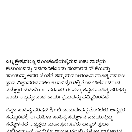
ಎಲ್ಲ ಕ್ಷೇತ್ರದಲ್ಲೂ ಮುಂಚೂಣಿಯಲ್ಲಿರುವ ಬಹು ತಾಳ್ಮೆಯ
ಕುಟುಂಬವನ್ನು ನಿರ್ವಹಿಸಿಕೊಂಡು ಸಂಸಾರದ ನೌಕೆಯನ್ನು
ಸಾಗಿಸುತ್ತಾ ಅದರ ಜೊತೆಗೆ ತಮ್ಮ ಮನೋರಂಜನೆ ಸಾಹಿತ್ಯ ಸಮಾಜ
ಜ್ಞಾನ ವಿಜ್ಞಾನಗಳ ಸಕಲ ಕಲಾವಿದ್ಯೆಗಳಲ್ಲಿ ತೊಡಗಿಸಿಕೊಂಡಿರುವ
ನಮ್ಮೆಲ್ಲರ ಮಹಿಳೆಯರ ಪರವಾಗಿ ಈ ನಮ್ಮ ಕನ್ನಡ ಸಾಹಿತ್ಯ ಪರಿಷತ್ತು
ಒಂದು ಅತ್ಯದ್ಭುತವಾದ ಕಾರ್ಯಕ್ರಮವನ್ನು ಹಮ್ಮಿಕೊಂಡಿದೆ.
ಕನ್ನಡ ಸಾಹಿತ್ಯ ಪರಿಷತ್ ಶ್ರೀ ಬಿ ವಾಮದೇವಪ್ಪ ತೊಗಲೇರಿ ಅಧ್ಯಕ್ಷರ
ಸಮ್ಮುಖದಲ್ಲಿ ಈ ಮಹಿಳಾ ಸಾಹಿತ್ಯ ಸಮ್ಮೇಳನ ನಡೆಯುತ್ತಿದ್ದು .
ಸಮ್ಮೇಳನದ ಅಧ್ಯಕ್ಷರು ಮಹಾಪೋಷಕರು ಡಾಕ್ಟರ್ ಪ್ರಭಾ
ಮಲ್ಲಿಕಾರ್ಜುನ್, ಹಾಗೆಯೇ ಉದ್ಘಾಟಕರಾಗಿ ಮಹಿಳಾ ಆಯೋಗದ