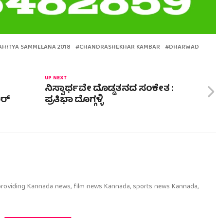
AHITYA SAMMELANA 2018
CHANDRASHEKHAR KAMBAR
DHARWAD
UP NEXT
ನಿಸ್ವಾರ್ಥವೇ ದೊಡ್ಡತನದ ಸಂಕೇತ :
ಖರ್
ಪ್ರತಿಭಾ ದೊಗ್ಗಳ್ಳಿ
 providing Kannada news, film news Kannada, sports news Kannada,