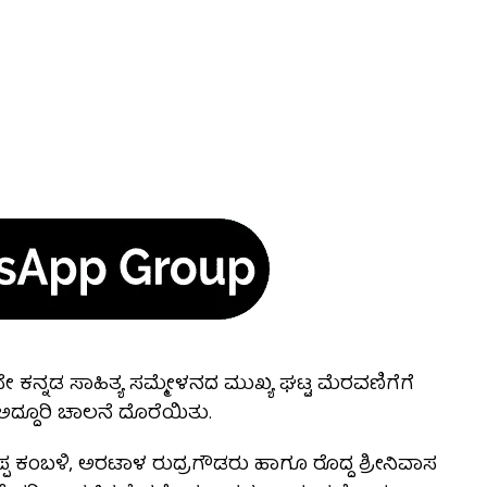
 ಕನ್ನಡ ಸಾಹಿತ್ಯ ಸಮ್ಮೇಳನದ ಮುಖ್ಯ ಘಟ್ಟ ಮೆರವಣಿಗೆಗೆ
ದ್ದೂರಿ ಚಾಲನೆ ದೊರೆಯಿತು.
ಪ್ಪ ಕಂಬಳಿ, ಅರಟಾಳ ರುದ್ರಗೌಡರು ಹಾಗೂ ರೊದ್ದ ಶ್ರೀನಿವಾಸ