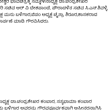
ವರಿ ಭಾವಚಿತ್ರಕ್ಕೆ ಸಮ್ಮೇಳನಾಧ್ಯಕ್ಷ ಡಾ.ಚಂದ್ರಶೇಖರ
ಸಚಿವ ಆರ್ ವಿ ದೇಶಪಾಂಡೆ, ಪೌರಾಡಳಿತ ಸಚಿವ ಸಿ.ಎಸ್.ಶಿವಳ್ಳಿ,
್ಷ ಮನು ಬಳಿಗಾರ,ಜಿಪಂ ಅಧ್ಯಕ್ಷೆ ಚೈತ್ರಾ ಶಿರೂರ,ಶಾಸಕರಾದ
ರ್ಪಣೆ ಮಾಡಿ ಗೌರವಿಸಿದರು.
ಧ್ಯಕ್ಷ ಡಾ.ಚಂದ್ರಶೇಖರ ಕಂಬಾರ, ಸತ್ಯಭಾಮಾ ಕಂಬಾರ
ು ಬಳಿಗಾರ ಅವರನ್ನು ಗೌರವಪೂರ್ವಕವಾಗಿ ಆಸೀನರನ್ನಾಗಿಸಿ