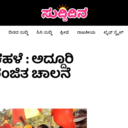
ಟ
ದಿನದ ಸುದ್ದಿ
ಸಿನಿ ಸುದ್ದಿ
ಕ್ರೀಡೆ
ರಾಜಕೀಯ
ಲೈಫ್ ಸ್ಟೈಲ್
ಳೆ : ಅದ್ದೂರಿ
ರಂಜಿತ ಚಾಲನೆ