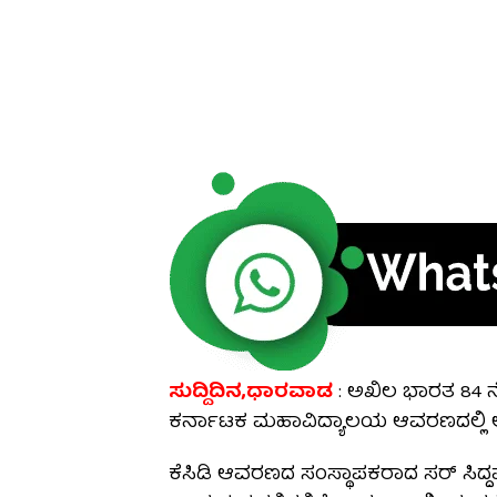
ಸುದ್ದಿದಿನ,ಧಾರವಾಡ
: ಅಖಿಲ ಭಾರತ 84 ನೇ
ಕರ್ನಾಟಕ ಮಹಾವಿದ್ಯಾಲಯ ಆವರಣದಲ್ಲಿ ಅ
ಕೆಸಿಡಿ ಆವರಣದ ಸಂಸ್ಥಾಪಕರಾದ ಸರ್ ಸಿದ್ದ