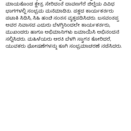
ಮಾಯಕೊಂಡ ಕ್ಷೇತ್ರ ಸೇರಿದಂತೆ ದಾವಣಗೆರೆ ಜಿಲ್ಲೆಯ ವಿವಿಧ
ಭಾಗಗಳಲ್ಲಿ ಸಂಭ್ರಮ ಮನೆಮಾಡಿತು. ಪಕ್ಷದ ಕಾರ್ಯಕರ್ತರು
ಪಟಾಕಿ ಸಿಡಿಸಿ, ಸಿಹಿ ಹಂಚಿ ಸಂತಸ ವ್ಯಕ್ತಪಡಿಸಿದರು. ಬಸವಂತಪ್ಪ
ಅವರ ನಿವಾಸದ ಎದುರು ಬೆಳಗ್ಗಿನಿಂದಲೇ ಕಾರ್ಯಕರ್ತರು,
ಮುಖಂಡರು ಹಾಗೂ ಅಭಿಮಾನಿಗಳು ಜಮಾಯಿಸಿ ಅಭಿನಂದನೆ
ಸಲ್ಲಿಸಿದರು. ಮಹಿಳೆಯರು ಆರತಿ ಬೆಳಗಿ ಸ್ವಾಗತ ಕೋರಿದರೆ,
ಯುವಕರು ಘೋಷಣೆಗಳನ್ನು ಕೂಗಿ ಸಂಭ್ರಮಾಚರಣೆ ನಡೆಸಿದರು.