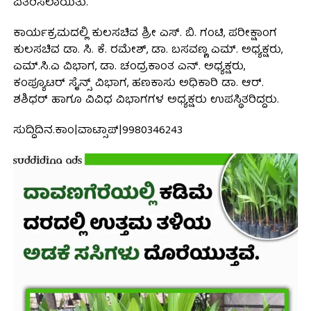
ವಿತರಿಸಲಾಯಿತು.
ಕಾರ್ಯಕ್ರಮದಲ್ಲಿ ಕುಲಸಚಿವ ಶ್ರೀ ಎಸ್. ಬಿ. ಗಂಟಿ, ಪರೀಕ್ಷಾಂಗ
ಕುಲಸಚಿವ ಡಾ. ಸಿ. ಕೆ. ರಮೇಶ್, ಡಾ. ಬಸವಣ್ಣ ಎಮ್. ಅಧ್ಯಕ್ಷರು,
ಎಮ್.ಸಿ.ಎ ವಿಭಾಗ, ಡಾ. ಚಂದ್ರಕಾಂತ ಎನ್. ಅಧ್ಯಕ್ಷರು,
ಕಂಪ್ಯೂಟರ್ ಸೈನ್ಸ್ ವಿಭಾಗ, ಹಣಕಾಸು ಅಧಿಕಾರಿ ಡಾ. ಆರ್.
ಶಶಿಧರ್ ಹಾಗೂ ವಿವಿಧ ವಿಭಾಗಗಳ ಅಧ್ಯಕ್ಷರು ಉಪಸ್ಥಿತರಿದ್ದರು.
ಸುದ್ದಿದಿನ.ಕಾಂ|ವಾಟ್ಸಾಪ್|9980346243