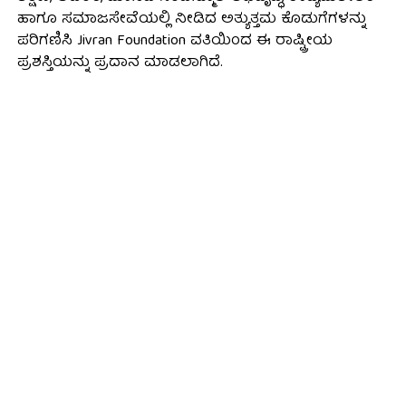
ಹಾಗೂ ಸಮಾಜಸೇವೆಯಲ್ಲಿ ನೀಡಿದ ಅತ್ಯುತ್ತಮ ಕೊಡುಗೆಗಳನ್ನು
ಪರಿಗಣಿಸಿ Jivran Foundation ವತಿಯಿಂದ ಈ ರಾಷ್ಟ್ರೀಯ
ಪ್ರಶಸ್ತಿಯನ್ನು ಪ್ರದಾನ ಮಾಡಲಾಗಿದೆ.