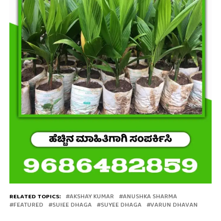
RELATED TOPICS:
AKSHAY KUMAR
ANUSHKA SHARMA
FEATURED
SUIEE DHAGA
SUYEE DHAGA
VARUN DHAVAN