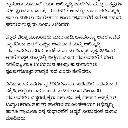
ಗ್ರಾಮೀಣ ಮೂಲಸೌಕರ್ಯ ಅಭಿವೃದ್ಧಿ, ಶಾಲೆಗಳು ಮತ್ತು ಆಸ್ಪತ್ರೆಗಳ
ಸೌಲಭ್ಯಗಳ ಸುಧಾರಣೆ, ಯುವಕರಿಗೆ ಉದ್ಯೋಗಾವಕಾಶಗಳ ಸೃಷ್ಟಿ
ಹಾಗೂ ಮಹಿಳಾ ಸಬಲೀಕರಣ ಕಾರ್ಯಕ್ರಮಗಳಿಗೆ ವಿಶೇಷ ಗಮನ
ಹರಿಸಲಾಗುವುದು ಎಂದು ತಿಳಿಸಿದರು.
ಪಕ್ಷದ ಜಿಲ್ಲಾ ಮುಖಂಡರು ಮಾತನಾಡಿ, ಬಸವಂತಪ್ಪ ಅವರ ಸಚಿವ
ಸ್ಥಾನದಿಂದ ಜಿಲ್ಲೆಗೆ ಹೆಚ್ಚಿನ ಅನುದಾನ ಮತ್ತು ಅಭಿವೃದ್ಧಿ
ಯೋಜನೆಗಳು ಹರಿದು ಬರಲಿವೆ ಎಂದು ವಿಶ್ವಾಸ ವ್ಯಕ್ತಪಡಿಸಿದರು.
ಆಡಳಿತಾತ್ಮಕ ಮಟ್ಟದಲ್ಲಿ ಜಿಲ್ಲೆಯ ವಿವಿಧ ಯೋಜನೆಗಳಿಗೆ ವೇಗ
ಸಿಗಲಿದ್ದು, ಬಾಕಿ ಉಳಿದಿರುವ ಹಲವು ಕಾಮಗಾರಿಗಳು
ಪೂರ್ಣಗೊಳ್ಳುವ ಸಾಧ್ಯತೆ ಇದೆ ಎಂದು ಹೇಳಿದರು.
ವಿವಿಧ ಸಂಘಟನೆಗಳ ಪ್ರತಿನಿಧಿಗಳು ಸಹ ಸಚಿವರಿಗೆ ಅಭಿನಂದನೆ
ಸಲ್ಲಿಸಿ, ಜಿಲ್ಲೆಯ ಬಹುಕಾಲದ ಬೇಡಿಕೆಗಳಾದ ನೀರಾವರಿ
ಯೋಜನೆಗಳ ವಿಸ್ತರಣೆ, ಕೈಗಾರಿಕಾ ಹೂಡಿಕೆ, ಸರ್ಕಾರಿ ಆಸ್ಪತ್ರೆಗಳ
ಉನ್ನತೀಕರಣ, ಸರ್ಕಾರಿ ಶಾಲೆಗಳ ಮೂಲಸೌಕರ್ಯ ಅಭಿವೃದ್ಧಿ
ಹಾಗೂ ಗ್ರಾಮೀಣ ರಸ್ತೆ ಸುಧಾರಣೆಗೆ ಆದ್ಯತೆ ನೀಡುವಂತೆ ಮನವಿ
ಮಾಡಿದರು.