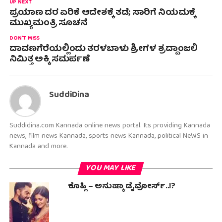
UP NEXT
ಪ್ರಯಾಣ ದರ ಏರಿಕೆ ಆದೇಶಕ್ಕೆ ತಡೆ; ಸಾರಿಗೆ ನಿಯಮಕ್ಕೆ
ಮುಖ್ಯಮಂತ್ರಿ ಸೂಚನೆ
DON'T MISS
ದಾವಣಗೆರೆಯಲ್ಲಿಂದು ತರಳಬಾಳು ಶ್ರೀಗಳ ಶ್ರದ್ದಾಂಜಲಿ
ನಿಮಿತ್ತ ಅಕ್ಕಿ ಸಮರ್ಪಣೆ
SuddiDina
Suddidina.com Kannada online news portal. Its providing Kannada
news, film news Kannada, sports news Kannada, political NeWS in
Kannada and more.
YOU MAY LIKE
ಕೊಹ್ಲಿ – ಅನುಷ್ಕಾ ಡೈವೋರ್ಸ್..!?