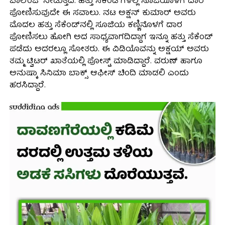
ಚಾಲೆಂಜ್ ನೀಡುತ್ತಿದೆ. ಹತ್ತು ಸೆಕೆಂಡ್‍ಗಳಲ್ಲಿ ಸೂಜಿಯೊಳಗೆ ದಾರ
ಪೋಣಿಸುವುದೇ ಈ ಸವಾಲು. ನಟ ಅಕ್ಷನ್ ಕುಮಾರ್ ಅವರು
ಮೊದಲ ಹತ್ತು ಸೆಕೆಂಡ್‍ನಲ್ಲಿ ಸೂಜಿಯ ಕಣ್ಣಿನೊಳಗೆ ದಾರ
ಪೋಣಿಸಲು ಹೋಗಿ ಅದ ಸಾಧ್ಯವಾಗದಿದ್ದಾಗ ಇನ್ನೂ ಹತ್ತು ಸೆಕೆಂಡ್
ಪಡೆದು ಅದರಲ್ಲೂ ಸೋತರು. ಈ ವಿಡಿಯೊವನ್ನು ಅಕ್ಷಯ್ ಅವರು
ತಮ್ಮ ಟ್ವಿಟರ್ ಖಾತೆಯಲ್ಲಿ ಪೋಸ್ಟ್ ಮಾಡಿದ್ದಾರೆ. ವರುಣ್ ಹಾಗೂ
ಅನುಷ್ಕಾ ಸಿನಿಮಾ ಬಾಕ್ಸ್ ಆಫೀಸ್ ಚಿಂದಿ ಮಾಡಲಿ ಎಂದು
ಹರಸಿದ್ದಾರೆ.