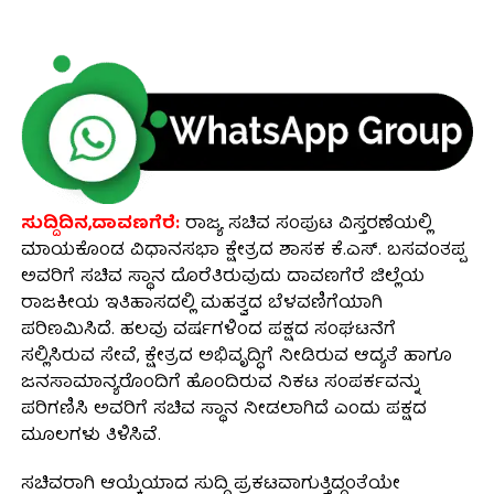
ಸುದ್ದಿದಿನ,ದಾವಣಗೆರೆ:
ರಾಜ್ಯ ಸಚಿವ ಸಂಪುಟ ವಿಸ್ತರಣೆಯಲ್ಲಿ
ಮಾಯಕೊಂಡ ವಿಧಾನಸಭಾ ಕ್ಷೇತ್ರದ ಶಾಸಕ ಕೆ.ಎಸ್. ಬಸವಂತಪ್ಪ
ಅವರಿಗೆ ಸಚಿವ ಸ್ಥಾನ ದೊರೆತಿರುವುದು ದಾವಣಗೆರೆ ಜಿಲ್ಲೆಯ
ರಾಜಕೀಯ ಇತಿಹಾಸದಲ್ಲಿ ಮಹತ್ವದ ಬೆಳವಣಿಗೆಯಾಗಿ
ಪರಿಣಮಿಸಿದೆ. ಹಲವು ವರ್ಷಗಳಿಂದ ಪಕ್ಷದ ಸಂಘಟನೆಗೆ
ಸಲ್ಲಿಸಿರುವ ಸೇವೆ, ಕ್ಷೇತ್ರದ ಅಭಿವೃದ್ಧಿಗೆ ನೀಡಿರುವ ಆದ್ಯತೆ ಹಾಗೂ
ಜನಸಾಮಾನ್ಯರೊಂದಿಗೆ ಹೊಂದಿರುವ ನಿಕಟ ಸಂಪರ್ಕವನ್ನು
ಪರಿಗಣಿಸಿ ಅವರಿಗೆ ಸಚಿವ ಸ್ಥಾನ ನೀಡಲಾಗಿದೆ ಎಂದು ಪಕ್ಷದ
ಮೂಲಗಳು ತಿಳಿಸಿವೆ.
ಸಚಿವರಾಗಿ ಆಯ್ಕೆಯಾದ ಸುದ್ದಿ ಪ್ರಕಟವಾಗುತ್ತಿದ್ದಂತೆಯೇ