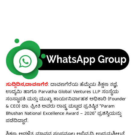
ಸುದ್ದಿದಿನ,ದಾವಣಗೆರೆ
: ದಾವಣಗೆರೆಯ ಹೆಮ್ಮೆಯ ಶಿಕ್ಷಣ ತಜ್ಞೆ,
ಉದ್ಯಮಿ ಹಾಗೂ Parvatha Global Ventures LLP ಸಂಸ್ಥೆಯ
ಸಂಸ್ಥಾಪಕಿ ಮತ್ತು ಮುಖ್ಯ ಕಾರ್ಯನಿರ್ವಾಹಕ ಅಧಿಕಾರಿ (Founder
& CEO) ಡಾ. ಪ್ರೀತಿ ಅವರು ರಾಷ್ಟ್ರ ಮಟ್ಟದ ಪ್ರತಿಷ್ಠಿತ “Param
Bhushan National Excellence Award – 2026” ಪ್ರಶಸ್ತಿಯನ್ನು
ಪಡೆದಿದ್ದಾರೆ.
ಶಿಕ್ಷಣ, ಆಡಳಿತ, ಮಾನವ ಸಂಪನ್ಮೂಲ ಅಭಿವೃದ್ಧಿ, ಉದ್ಯಮಶೀಲತೆ