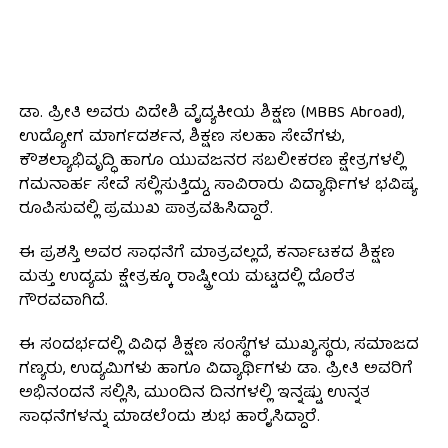
ಡಾ. ಪ್ರೀತಿ ಅವರು ವಿದೇಶಿ ವೈದ್ಯಕೀಯ ಶಿಕ್ಷಣ (MBBS Abroad),
ಉದ್ಯೋಗ ಮಾರ್ಗದರ್ಶನ, ಶಿಕ್ಷಣ ಸಲಹಾ ಸೇವೆಗಳು,
ಕೌಶಲ್ಯಾಭಿವೃದ್ಧಿ ಹಾಗೂ ಯುವಜನರ ಸಬಲೀಕರಣ ಕ್ಷೇತ್ರಗಳಲ್ಲಿ
ಗಮನಾರ್ಹ ಸೇವೆ ಸಲ್ಲಿಸುತ್ತಿದ್ದು, ಸಾವಿರಾರು ವಿದ್ಯಾರ್ಥಿಗಳ ಭವಿಷ್ಯ
ರೂಪಿಸುವಲ್ಲಿ ಪ್ರಮುಖ ಪಾತ್ರವಹಿಸಿದ್ದಾರೆ.
ಈ ಪ್ರಶಸ್ತಿ ಅವರ ಸಾಧನೆಗೆ ಮಾತ್ರವಲ್ಲದೆ, ಕರ್ನಾಟಕದ ಶಿಕ್ಷಣ
ಮತ್ತು ಉದ್ಯಮ ಕ್ಷೇತ್ರಕ್ಕೂ ರಾಷ್ಟ್ರೀಯ ಮಟ್ಟದಲ್ಲಿ ದೊರೆತ
ಗೌರವವಾಗಿದೆ.
ಈ ಸಂದರ್ಭದಲ್ಲಿ ವಿವಿಧ ಶಿಕ್ಷಣ ಸಂಸ್ಥೆಗಳ ಮುಖ್ಯಸ್ಥರು, ಸಮಾಜದ
ಗಣ್ಯರು, ಉದ್ಯಮಿಗಳು ಹಾಗೂ ವಿದ್ಯಾರ್ಥಿಗಳು ಡಾ. ಪ್ರೀತಿ ಅವರಿಗೆ
ಅಭಿನಂದನೆ ಸಲ್ಲಿಸಿ, ಮುಂದಿನ ದಿನಗಳಲ್ಲಿ ಇನ್ನಷ್ಟು ಉನ್ನತ
ಸಾಧನೆಗಳನ್ನು ಮಾಡಲೆಂದು ಶುಭ ಹಾರೈಸಿದ್ದಾರೆ.