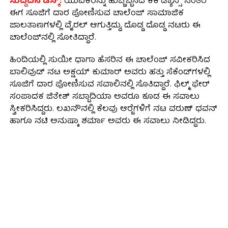
ಸುದ್ದಿದಿನ ಡೆಸ್ಕ್:
ಯುವಕರನ್ನು ಹುಚ್ಚೆಬ್ಬಿಸಿದ ಕಿಕಿ ಡ್ಯಾನ್ಸ್ ನಂತರ
ಈಗ ಸೂಜಿಗೆ ದಾರ ಪೋಣಿಸುವ ಚಾಲೆಂಜ್ ಸಾಮಾಜಿಕ
ಜಾಲತಾಣಗಳಲ್ಲಿ ವೈರಲ್ ಆಗುತ್ತಿದ್ದು, ದೊಡ್ಡ ದೊಡ್ಡ ನಟರು ಈ
ಚಾಲೆಂಜ್‍ನಲ್ಲಿ ಸೋತಿದ್ದಾರೆ.
ಹಿಂದಿಯಲ್ಲಿ ಸುಯೀ ಧಾಗಾ ಹೆಸರಿನ ಈ ಚಾಲೆಂಜ್ ಸವೀಕರಿಸಿದ
ಬಾಲಿವುಡ್ ನಟ ಅಕ್ಷಯ್ ಕುಮಾರ್ ಅವರು ಹತ್ತು ಸೆಕೆಂಡ್‍ಗಳಲ್ಲಿ
ಸೂಜಿಗೆ ದಾರ ಪೋಣಿಸುವ ಸವಾಲಿನಲ್ಲಿ ಸೊತಿದ್ದಾರೆ. ಫಿಲ್ಮ್ ಫೇರ್
ಸಂಪಾದಕ ಜಿತೇಶ್ ಸಬ್ಬಾದಿಯಾ ಅವರೂ ಕೂಡ ಈ ಸವಾಲು
ಸ್ವೀಕರಿಸಿದ್ದರು. ಲಖನೌನಲ್ಲಿ ಕೆಲವು ಆರ್‍ಜೆಗಳಿಗೆ ನಟ ವರುಣ್ ಧವನ್
ಹಾಗೂ ನಟಿ ಅನುಷ್ಕಾ ಶರ್ಮಾ ಅವರು ಈ ಸವಾಲು ನೀಡಿದ್ದರು.