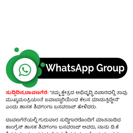
ಸುದ್ದಿದಿನ,ದಾವಣಗೆರೆ:
“ತಮ್ಮ ಕ್ಷೇತ್ರದ ಅಭಿವೃದ್ಧಿ ವಿಚಾರದಲ್ಲಿ ತಾವು
ಮುಖ್ಯಮಂತ್ರಿಯಂತೆ ಜವಾಬ್ದಾರಿಯಿಂದ ಕೆಲಸ ಮಾಡುತ್ತಿದ್ದೇನೆ”
ಎಂದು ಶಾಸಕ ಶಿವಗಂಗಾ ಬಸವರಾಜ್ ಹೇಳಿದರು.
ದಾವಣಗೆರೆಯಲ್ಲಿ ಗುರುವಾರ ಸುದ್ದಿಗಾರರೊಂದಿಗೆ ಮಾತನಾಡಿದ
ಕಾಂಗ್ರೆಸ್ ಶಾಸಕ ಶಿವಗಂಗಾ ಬಸವರಾಜ್ ಅವರು, ನಾನು ಡಿ.ಕೆ