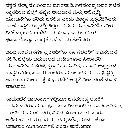
ಪಕ್ಷದ ಜಿಲ್ಲಾ ಮುಖಂಡರು ಮಾತನಾಡಿ, ಬಸವಂತಪ್ಪ ಅವರ ಸಚಿವ
ಸ್ಥಾನದಿಂದ ಜಿಲ್ಲೆಗೆ ಹೆಚ್ಚಿನ ಅನುದಾನ ಮತ್ತು ಅಭಿವೃದ್ಧಿ
ಯೋಜನೆಗಳು ಹರಿದು ಬರಲಿವೆ ಎಂದು ವಿಶ್ವಾಸ ವ್ಯಕ್ತಪಡಿಸಿದರು.
ಆಡಳಿತಾತ್ಮಕ ಮಟ್ಟದಲ್ಲಿ ಜಿಲ್ಲೆಯ ವಿವಿಧ ಯೋಜನೆಗಳಿಗೆ ವೇಗ
ಸಿಗಲಿದ್ದು, ಬಾಕಿ ಉಳಿದಿರುವ ಹಲವು ಕಾಮಗಾರಿಗಳು
ಪೂರ್ಣಗೊಳ್ಳುವ ಸಾಧ್ಯತೆ ಇದೆ ಎಂದು ಹೇಳಿದರು.
ವಿವಿಧ ಸಂಘಟನೆಗಳ ಪ್ರತಿನಿಧಿಗಳು ಸಹ ಸಚಿವರಿಗೆ ಅಭಿನಂದನೆ
ಸಲ್ಲಿಸಿ, ಜಿಲ್ಲೆಯ ಬಹುಕಾಲದ ಬೇಡಿಕೆಗಳಾದ ನೀರಾವರಿ
ಯೋಜನೆಗಳ ವಿಸ್ತರಣೆ, ಕೈಗಾರಿಕಾ ಹೂಡಿಕೆ, ಸರ್ಕಾರಿ ಆಸ್ಪತ್ರೆಗಳ
ಉನ್ನತೀಕರಣ, ಸರ್ಕಾರಿ ಶಾಲೆಗಳ ಮೂಲಸೌಕರ್ಯ ಅಭಿವೃದ್ಧಿ
ಹಾಗೂ ಗ್ರಾಮೀಣ ರಸ್ತೆ ಸುಧಾರಣೆಗೆ ಆದ್ಯತೆ ನೀಡುವಂತೆ ಮನವಿ
ಮಾಡಿದರು.
ಸಾಮಾಜಿಕ ಜಾಲತಾಣಗಳಲ್ಲಿಯೂ ಬಸವಂತಪ್ಪ ಅವರಿಗೆ
ಅಭಿನಂದನೆಗಳ ಮಹಾಪೂರವೇ ಹರಿದುಬಂದಿತು. ಸಾರ್ವಜನಿಕರು,
ರಾಜಕೀಯ ಮುಖಂಡರು, ವಿವಿಧ ಸಂಘಟನೆಗಳು ಹಾಗೂ
ಅಭಿಮಾನಿಗಳು ಶುಭಾಶಯಗಳನ್ನು ತಿಳಿಸಿ, ಸಚಿವರ ಹೊಸ
ಜವಾಬ್ದಾರಿ ಯಶಸ್ವಿಯಾಗಲಿ ಎಂದು ಹಾರೈಸಿದರು.