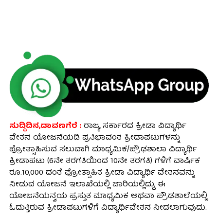
ಸುದ್ದಿದಿನ,ದಾವಣಗೆರೆ :
ರಾಜ್ಯ ಸರ್ಕಾರದ ಕ್ರೀಡಾ ವಿದ್ಯಾರ್ಥಿ
ವೇತನ ಯೋಜನೆಯಡಿ ಪ್ರತಿಭಾವಂತ ಕ್ರೀಡಾಪಟುಗಳನ್ನು
ಪ್ರೋತ್ಸಾಹಿಸುವ ಸಲುವಾಗಿ ಮಾಧ್ಯಮಿಕ/ಪ್ರೌಢಶಾಲಾ ವಿದ್ಯಾರ್ಥಿ
ಕ್ರೀಡಾಪಟು (6ನೇ ತರಗತಿಯಿಂದ 10ನೇ ತರಗತಿ) ಗಳಿಗೆ ವಾರ್ಷಿಕ
ರೂ.10,000 ದಂತೆ ಪ್ರೋತ್ಸಾಹಿತ ಕ್ರೀಡಾ ವಿದ್ಯಾರ್ಥಿ ವೇತನವನ್ನು
ನೀಡುವ ಯೋಜನೆ ಇಲಾಖೆಯಲ್ಲಿ ಜಾರಿಯಲ್ಲಿದ್ದು, ಈ
ಯೋಜನೆಯನ್ವಯ ಪ್ರಸ್ತುತ ಮಾಧ್ಯಮಿಕ ಅಥವಾ ಪ್ರೌಢಶಾಲೆಯಲ್ಲಿ
ಓದುತ್ತಿರುವ ಕ್ರೀಡಾಪಟುಗಳಿಗೆ ವಿದ್ಯಾರ್ಥಿವೇತನ ನೀಡಲಾಗುವುದು.