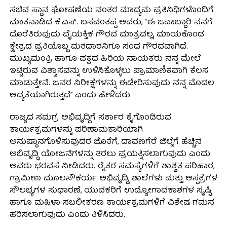
ಸಚಿವ ಸ್ಥಾನ ಘೋಷಣೆಯ ನಂತರ ಮಾಧ್ಯಮ ಪ್ರತಿನಿಧಿಗಳೊಂದಿಗೆ
ಮಾತನಾಡಿದ ಕೆ.ಎಸ್. ಬಸವಂತಪ್ಪ ಅವರು, “ಈ ಜವಾಬ್ದಾರಿ ನನಗೆ
ದೊರೆತಿರುವುದು ವೈಯಕ್ತಿಕ ಗೌರವ ಮಾತ್ರವಲ್ಲ, ಮಾಯಕೊಂಡ
ಕ್ಷೇತ್ರದ ಪ್ರತಿಯೊಬ್ಬ ಮತದಾರನಿಗೂ ಸಂದ ಗೌರವವಾಗಿದೆ.
ಮುಖ್ಯಮಂತ್ರಿ ಹಾಗೂ ಪಕ್ಷದ ಹಿರಿಯ ನಾಯಕರು ನನ್ನ ಮೇಲೆ
ಇಟ್ಟಿರುವ ವಿಶ್ವಾಸವನ್ನು ಉಳಿಸಿಕೊಳ್ಳಲು ಪ್ರಾಮಾಣಿಕವಾಗಿ ಕೆಲಸ
ಮಾಡುತ್ತೇನೆ. ಜನರ ನಿರೀಕ್ಷೆಗಳನ್ನು ಈಡೇರಿಸುವುದು ನನ್ನ ಮೊದಲ
ಆದ್ಯತೆಯಾಗಿರುತ್ತದೆ” ಎಂದು ಹೇಳಿದರು.
ರಾಜ್ಯದ ಸಮಗ್ರ ಅಭಿವೃದ್ಧಿಗೆ ಸರ್ಕಾರ ಕೈಗೊಂಡಿರುವ
ಕಾರ್ಯಕ್ರಮಗಳನ್ನು ಪರಿಣಾಮಕಾರಿಯಾಗಿ
ಅನುಷ್ಠಾನಗೊಳಿಸುವುದರ ಜೊತೆಗೆ, ದಾವಣಗೆರೆ ಜಿಲ್ಲೆಗೆ ಹೆಚ್ಚಿನ
ಅಭಿವೃದ್ಧಿ ಯೋಜನೆಗಳನ್ನು ತರಲು ಪ್ರಯತ್ನಿಸಲಾಗುವುದು ಎಂದು
ಅವರು ಭರವಸೆ ನೀಡಿದರು. ರೈತರ ಸಮಸ್ಯೆಗಳಿಗೆ ಶಾಶ್ವತ ಪರಿಹಾರ,
ಗ್ರಾಮೀಣ ಮೂಲಸೌಕರ್ಯ ಅಭಿವೃದ್ಧಿ, ಶಾಲೆಗಳು ಮತ್ತು ಆಸ್ಪತ್ರೆಗಳ
ಸೌಲಭ್ಯಗಳ ಸುಧಾರಣೆ, ಯುವಕರಿಗೆ ಉದ್ಯೋಗಾವಕಾಶಗಳ ಸೃಷ್ಟಿ
ಹಾಗೂ ಮಹಿಳಾ ಸಬಲೀಕರಣ ಕಾರ್ಯಕ್ರಮಗಳಿಗೆ ವಿಶೇಷ ಗಮನ
ಹರಿಸಲಾಗುವುದು ಎಂದು ತಿಳಿಸಿದರು.