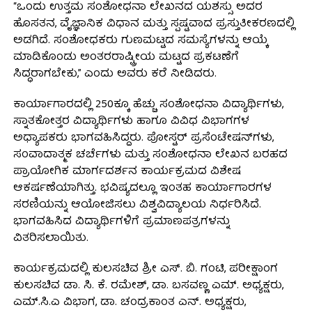
“ಒಂದು ಉತ್ತಮ ಸಂಶೋಧನಾ ಲೇಖನದ ಯಶಸ್ಸು ಅದರ
ಹೊಸತನ, ವೈಜ್ಞಾನಿಕ ವಿಧಾನ ಮತ್ತು ಸ್ಪಷ್ಟವಾದ ಪ್ರಸ್ತುತೀಕರಣದಲ್ಲಿ
ಅಡಗಿದೆ. ಸಂಶೋಧಕರು ಗುಣಮಟ್ಟದ ಸಮಸ್ಯೆಗಳನ್ನು ಆಯ್ಕೆ
ಮಾಡಿಕೊಂಡು ಅಂತರರಾಷ್ಟ್ರೀಯ ಮಟ್ಟದ ಪ್ರಕಟಣೆಗೆ
ಸಿದ್ಧರಾಗಬೇಕು,” ಎಂದು ಅವರು ಕರೆ ನೀಡಿದರು.
ಕಾರ್ಯಾಗಾರದಲ್ಲಿ 250ಕ್ಕೂ ಹೆಚ್ಚು ಸಂಶೋಧನಾ ವಿದ್ಯಾರ್ಥಿಗಳು,
ಸ್ನಾತಕೋತ್ತರ ವಿದ್ಯಾರ್ಥಿಗಳು ಹಾಗೂ ವಿವಿಧ ವಿಭಾಗಗಳ
ಅಧ್ಯಾಪಕರು ಭಾಗವಹಿಸಿದ್ದರು. ಪೋಸ್ಟರ್ ಪ್ರಸೆಂಟೇಷನ್‌ಗಳು,
ಸಂವಾದಾತ್ಮಕ ಚರ್ಚೆಗಳು ಮತ್ತು ಸಂಶೋಧನಾ ಲೇಖನ ಬರಹದ
ಪ್ರಾಯೋಗಿಕ ಮಾರ್ಗದರ್ಶನ ಕಾರ್ಯಕ್ರಮದ ವಿಶೇಷ
ಆಕರ್ಷಣೆಯಾಗಿತ್ತು. ಭವಿಷ್ಯದಲ್ಲೂ ಇಂತಹ ಕಾರ್ಯಾಗಾರಗಳ
ಸರಣಿಯನ್ನು ಆಯೋಜಿಸಲು ವಿಶ್ವವಿದ್ಯಾಲಯ ನಿರ್ಧರಿಸಿದೆ.
ಭಾಗವಹಿಸಿದ ವಿದ್ಯಾರ್ಥಿಗಳಿಗೆ ಪ್ರಮಾಣಪತ್ರಗಳನ್ನು
ವಿತರಿಸಲಾಯಿತು.
ಕಾರ್ಯಕ್ರಮದಲ್ಲಿ ಕುಲಸಚಿವ ಶ್ರೀ ಎಸ್. ಬಿ. ಗಂಟಿ, ಪರೀಕ್ಷಾಂಗ
ಕುಲಸಚಿವ ಡಾ. ಸಿ. ಕೆ. ರಮೇಶ್, ಡಾ. ಬಸವಣ್ಣ ಎಮ್. ಅಧ್ಯಕ್ಷರು,
ಎಮ್.ಸಿ.ಎ ವಿಭಾಗ, ಡಾ. ಚಂದ್ರಕಾಂತ ಎನ್. ಅಧ್ಯಕ್ಷರು,