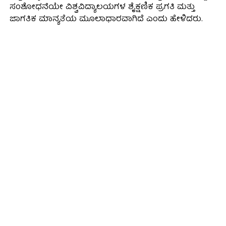
ಸಂಶೋಧನೆಯೇ ವಿಶ್ವವಿದ್ಯಾಲಯಗಳ ಶೈಕ್ಷಣಿಕ ಪ್ರಗತಿ ಮತ್ತು
ಜಾಗತಿಕ ಮಾನ್ಯತೆಯ ಮೂಲಾಧಾರವಾಗಿದೆ ಎಂದು ಹೇಳಿದರು.