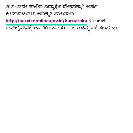
2021-22ನೇ ಸಾಲಿನ ವಿದ್ಯಾರ್ಥಿ ವೇತನಕ್ಕಾಗಿ ಅರ್ಹ
ಕ್ರೀಡಾಪಟುಗಳು ಅಧಿಕೃತ ಜಾಲತಾಣ :
http://serviceonline.gov.in/karnataka
ಮೂಲಕ
ಆನ್‍ಲೈನ್‍ನಲ್ಲಿ ಜೂ.30 ಒಳಗಾಗಿ ಅರ್ಜಿಗಳನ್ನು ಸಲ್ಲಿಸಬಹುದು.