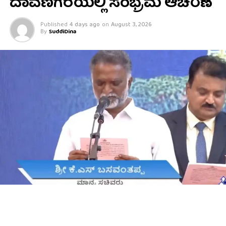
ದಾವಣಗೆರೆಯಲ್ಲಿ ಸಂಭ್ರಮ ಆಚರಣೆ
Published
4 days ago
on
August 3, 2026
By
SuddiDina