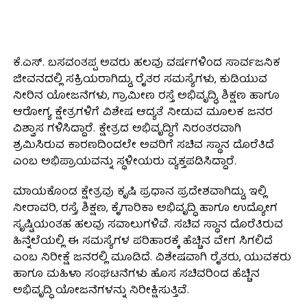
ಕೆ.ಎಸ್. ಬಸವಂತಪ್ಪ ಅವರು ಹಲವು ವರ್ಷಗಳಿಂದ ಸಾರ್ವಜನಿಕ
ಜೀವನದಲ್ಲಿ ಸಕ್ರಿಯರಾಗಿದ್ದು, ರೈತರ ಸಮಸ್ಯೆಗಳು, ಕುಡಿಯುವ
ನೀರಿನ ಯೋಜನೆಗಳು, ಗ್ರಾಮೀಣ ರಸ್ತೆ ಅಭಿವೃದ್ಧಿ, ಶಿಕ್ಷಣ ಹಾಗೂ
ಆರೋಗ್ಯ ಕ್ಷೇತ್ರಗಳಿಗೆ ವಿಶೇಷ ಆದ್ಯತೆ ನೀಡುವ ಮೂಲಕ ಜನರ
ವಿಶ್ವಾಸ ಗಳಿಸಿದ್ದಾರೆ. ಕ್ಷೇತ್ರದ ಅಭಿವೃದ್ಧಿಗೆ ನಿರಂತರವಾಗಿ
ಶ್ರಮಿಸಿರುವ ಕಾರಣದಿಂದಲೇ ಅವರಿಗೆ ಸಚಿವ ಸ್ಥಾನ ದೊರೆತಿದೆ
ಎಂಬ ಅಭಿಪ್ರಾಯವನ್ನು ಸ್ಥಳೀಯರು ವ್ಯಕ್ತಪಡಿಸಿದ್ದಾರೆ.
ಮಾಯಕೊಂಡ ಕ್ಷೇತ್ರವು ಕೃಷಿ ಪ್ರಧಾನ ಪ್ರದೇಶವಾಗಿದ್ದು, ಇಲ್ಲಿ
ನೀರಾವರಿ, ರಸ್ತೆ, ಶಿಕ್ಷಣ, ಕೈಗಾರಿಕಾ ಅಭಿವೃದ್ಧಿ ಹಾಗೂ ಉದ್ಯೋಗ
ಸೃಷ್ಟಿಯಂತಹ ಹಲವು ಸವಾಲುಗಳಿವೆ. ಸಚಿವ ಸ್ಥಾನ ದೊರೆತಿರುವ
ಹಿನ್ನೆಲೆಯಲ್ಲಿ ಈ ಸಮಸ್ಯೆಗಳ ಪರಿಹಾರಕ್ಕೆ ಹೆಚ್ಚಿನ ವೇಗ ಸಿಗಲಿದೆ
ಎಂಬ ನಿರೀಕ್ಷೆ ಜನರಲ್ಲಿ ಮೂಡಿದೆ. ವಿಶೇಷವಾಗಿ ರೈತರು, ಯುವಕರು
ಹಾಗೂ ಮಹಿಳಾ ಸಂಘಟನೆಗಳು ಹೊಸ ಸಚಿವರಿಂದ ಹೆಚ್ಚಿನ
ಅಭಿವೃದ್ಧಿ ಯೋಜನೆಗಳನ್ನು ನಿರೀಕ್ಷಿಸುತ್ತಿವೆ.