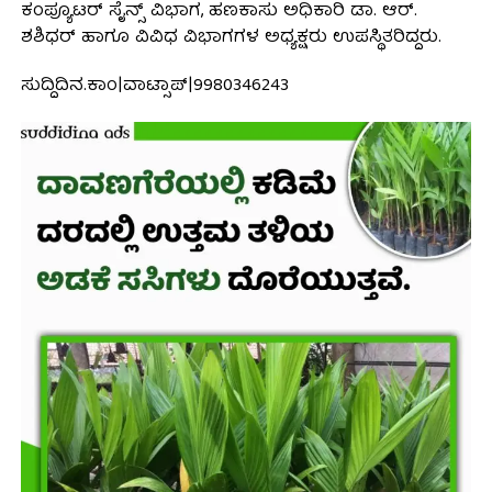
ಕಂಪ್ಯೂಟರ್ ಸೈನ್ಸ್ ವಿಭಾಗ, ಹಣಕಾಸು ಅಧಿಕಾರಿ ಡಾ. ಆರ್.
ಶಶಿಧರ್ ಹಾಗೂ ವಿವಿಧ ವಿಭಾಗಗಳ ಅಧ್ಯಕ್ಷರು ಉಪಸ್ಥಿತರಿದ್ದರು.
ಸುದ್ದಿದಿನ.ಕಾಂ|ವಾಟ್ಸಾಪ್|9980346243