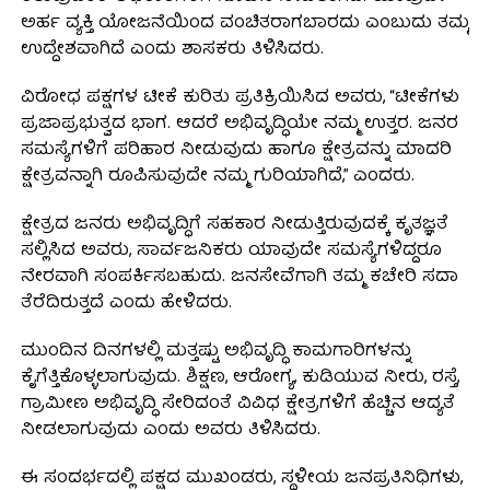
ಅರ್ಹ ವ್ಯಕ್ತಿ ಯೋಜನೆಯಿಂದ ವಂಚಿತರಾಗಬಾರದು ಎಂಬುದು ತಮ್ಮ
ಉದ್ದೇಶವಾಗಿದೆ ಎಂದು ಶಾಸಕರು ತಿಳಿಸಿದರು.
ವಿರೋಧ ಪಕ್ಷಗಳ ಟೀಕೆ ಕುರಿತು ಪ್ರತಿಕ್ರಿಯಿಸಿದ ಅವರು, “ಟೀಕೆಗಳು
ಪ್ರಜಾಪ್ರಭುತ್ವದ ಭಾಗ. ಆದರೆ ಅಭಿವೃದ್ಧಿಯೇ ನಮ್ಮ ಉತ್ತರ. ಜನರ
ಸಮಸ್ಯೆಗಳಿಗೆ ಪರಿಹಾರ ನೀಡುವುದು ಹಾಗೂ ಕ್ಷೇತ್ರವನ್ನು ಮಾದರಿ
ಕ್ಷೇತ್ರವನ್ನಾಗಿ ರೂಪಿಸುವುದೇ ನಮ್ಮ ಗುರಿಯಾಗಿದೆ,” ಎಂದರು.
ಕ್ಷೇತ್ರದ ಜನರು ಅಭಿವೃದ್ಧಿಗೆ ಸಹಕಾರ ನೀಡುತ್ತಿರುವುದಕ್ಕೆ ಕೃತಜ್ಞತೆ
ಸಲ್ಲಿಸಿದ ಅವರು, ಸಾರ್ವಜನಿಕರು ಯಾವುದೇ ಸಮಸ್ಯೆಗಳಿದ್ದರೂ
ನೇರವಾಗಿ ಸಂಪರ್ಕಿಸಬಹುದು. ಜನಸೇವೆಗಾಗಿ ತಮ್ಮ ಕಚೇರಿ ಸದಾ
ತೆರೆದಿರುತ್ತದೆ ಎಂದು ಹೇಳಿದರು.
ಮುಂದಿನ ದಿನಗಳಲ್ಲಿ ಮತ್ತಷ್ಟು ಅಭಿವೃದ್ಧಿ ಕಾಮಗಾರಿಗಳನ್ನು
ಕೈಗೆತ್ತಿಕೊಳ್ಳಲಾಗುವುದು. ಶಿಕ್ಷಣ, ಆರೋಗ್ಯ, ಕುಡಿಯುವ ನೀರು, ರಸ್ತೆ,
ಗ್ರಾಮೀಣ ಅಭಿವೃದ್ಧಿ ಸೇರಿದಂತೆ ವಿವಿಧ ಕ್ಷೇತ್ರಗಳಿಗೆ ಹೆಚ್ಚಿನ ಆದ್ಯತೆ
ನೀಡಲಾಗುವುದು ಎಂದು ಅವರು ತಿಳಿಸಿದರು.
ಈ ಸಂದರ್ಭದಲ್ಲಿ ಪಕ್ಷದ ಮುಖಂಡರು, ಸ್ಥಳೀಯ ಜನಪ್ರತಿನಿಧಿಗಳು,