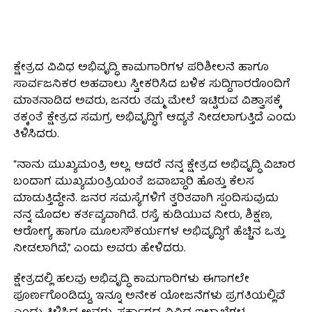
ಕ್ಷೇತ್ರದ ವಿವಿಧ ಅಭಿವೃದ್ಧಿ ಕಾಮಗಾರಿಗಳ ಪರಿಶೀಲನೆ ಹಾಗೂ
ಸಾರ್ವಜನಿಕರ ಅಹವಾಲು ಸ್ವೀಕರಿಸಿದ ಬಳಿಕ ಸುದ್ದಿಗಾರರೊಂದಿಗೆ
ಮಾತನಾಡಿದ ಅವರು, ಜನರು ತಮ್ಮ ಮೇಲೆ ಇಟ್ಟಿರುವ ವಿಶ್ವಾಸಕ್ಕೆ
ತಕ್ಕಂತೆ ಕ್ಷೇತ್ರದ ಸಮಗ್ರ ಅಭಿವೃದ್ಧಿಗೆ ಆದ್ಯತೆ ನೀಡಲಾಗುತ್ತಿದೆ ಎಂದು
ತಿಳಿಸಿದರು.
“ನಾನು ಮುಖ್ಯಮಂತ್ರಿ ಅಲ್ಲ. ಆದರೆ ನನ್ನ ಕ್ಷೇತ್ರದ ಅಭಿವೃದ್ಧಿ ವಿಚಾರ
ಬಂದಾಗ ಮುಖ್ಯಮಂತ್ರಿಯಂತೆ ಜವಾಬ್ದಾರಿ ಹೊತ್ತು ಕೆಲಸ
ಮಾಡುತ್ತಿದ್ದೇನೆ. ಜನರ ಸಮಸ್ಯೆಗಳಿಗೆ ತ್ವರಿತವಾಗಿ ಸ್ಪಂದಿಸುವುದು
ನನ್ನ ಮೊದಲ ಕರ್ತವ್ಯವಾಗಿದೆ. ರಸ್ತೆ, ಕುಡಿಯುವ ನೀರು, ಶಿಕ್ಷಣ,
ಆರೋಗ್ಯ ಹಾಗೂ ಮೂಲಸೌಕರ್ಯಗಳ ಅಭಿವೃದ್ಧಿಗೆ ಹೆಚ್ಚಿನ ಒತ್ತು
ನೀಡಲಾಗಿದೆ,” ಎಂದು ಅವರು ಹೇಳಿದರು.
ಕ್ಷೇತ್ರದಲ್ಲಿ ಹಲವು ಅಭಿವೃದ್ಧಿ ಕಾಮಗಾರಿಗಳು ಈಗಾಗಲೇ
ಪೂರ್ಣಗೊಂಡಿದ್ದು, ಇನ್ನೂ ಅನೇಕ ಯೋಜನೆಗಳು ಪ್ರಗತಿಯಲ್ಲಿವೆ