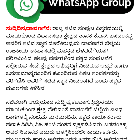
ಸುದ್ದಿದಿನ,ದಾವಣಗೆರೆ:
ರಾಜ್ಯ ಸಚಿವ ಸಂಪುಟ ವಿಸ್ತರಣೆಯಲ್ಲಿ
ಮಾಯಕೊಂಡ ವಿಧಾನಸಭಾ ಕ್ಷೇತ್ರದ ಶಾಸಕ ಕೆ.ಎಸ್. ಬಸವಂತಪ್ಪ
ಅವರಿಗೆ ಸಚಿವ ಸ್ಥಾನ ದೊರೆತಿರುವುದು ದಾವಣಗೆರೆ ಜಿಲ್ಲೆಯ
ರಾಜಕೀಯ ಇತಿಹಾಸದಲ್ಲಿ ಮಹತ್ವದ ಬೆಳವಣಿಗೆಯಾಗಿ
ಪರಿಣಮಿಸಿದೆ. ಹಲವು ವರ್ಷಗಳಿಂದ ಪಕ್ಷದ ಸಂಘಟನೆಗೆ
ಸಲ್ಲಿಸಿರುವ ಸೇವೆ, ಕ್ಷೇತ್ರದ ಅಭಿವೃದ್ಧಿಗೆ ನೀಡಿರುವ ಆದ್ಯತೆ ಹಾಗೂ
ಜನಸಾಮಾನ್ಯರೊಂದಿಗೆ ಹೊಂದಿರುವ ನಿಕಟ ಸಂಪರ್ಕವನ್ನು
ಪರಿಗಣಿಸಿ ಅವರಿಗೆ ಸಚಿವ ಸ್ಥಾನ ನೀಡಲಾಗಿದೆ ಎಂದು ಪಕ್ಷದ
ಮೂಲಗಳು ತಿಳಿಸಿವೆ.
ಸಚಿವರಾಗಿ ಆಯ್ಕೆಯಾದ ಸುದ್ದಿ ಪ್ರಕಟವಾಗುತ್ತಿದ್ದಂತೆಯೇ
ಮಾಯಕೊಂಡ ಕ್ಷೇತ್ರ ಸೇರಿದಂತೆ ದಾವಣಗೆರೆ ಜಿಲ್ಲೆಯ ವಿವಿಧ
ಭಾಗಗಳಲ್ಲಿ ಸಂಭ್ರಮ ಮನೆಮಾಡಿತು. ಪಕ್ಷದ ಕಾರ್ಯಕರ್ತರು
ಪಟಾಕಿ ಸಿಡಿಸಿ, ಸಿಹಿ ಹಂಚಿ ಸಂತಸ ವ್ಯಕ್ತಪಡಿಸಿದರು. ಬಸವಂತಪ್ಪ
ಅವರ ನಿವಾಸದ ಎದುರು ಬೆಳಗ್ಗಿನಿಂದಲೇ ಕಾರ್ಯಕರ್ತರು,