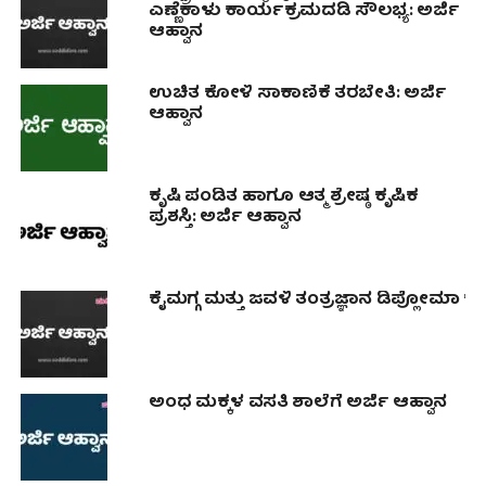
ಎಣ್ಣೆಕಾಳು ಕಾರ್ಯಕ್ರಮದಡಿ ಸೌಲಭ್ಯ: ಅರ್ಜಿ
ಆಹ್ವಾನ
ಉಚಿತ ಕೋಳಿ ಸಾಕಾಣಿಕೆ ತರಬೇತಿ: ಅರ್ಜಿ
ಆಹ್ವಾನ
ಕೃಷಿ ಪಂಡಿತ ಹಾಗೂ ಆತ್ಮ ಶ್ರೇಷ್ಠ ಕೃಷಿಕ
ಪ್ರಶಸ್ತಿ: ಅರ್ಜಿ ಆಹ್ವಾನ
ಕೈಮಗ್ಗ ಮತ್ತು ಜವಳಿ ತಂತ್ರಜ್ಞಾನ ಡಿಪ್ಲೋಮಾ ಕೋರ
ಅಂಧ ಮಕ್ಕಳ ವಸತಿ ಶಾಲೆಗೆ ಅರ್ಜಿ ಆಹ್ವಾನ