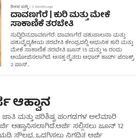
ದಿನದ ಸುದ್ದಿ
2 months ago
ದಾವಣಗೆರೆ | ಕುರಿ ಮತ್ತು ಮೇಕೆ
ಸಾಕಾಣಿಕೆ ತರಬೇತಿ
ಸುದ್ದಿದಿನ,ದಾವಣಗೆರೆ: ದಾವಣಗೆರೆ ಪಶುಪಾಲನಾ ಮತ್ತು
ಪಶುವೈದ್ಯಕೀಯ ತರಬೇತಿ ಕೇಂದ್ರದಲ್ಲಿ ಆಧುನಿಕ ಕುರಿ ಮತ್ತು
ಮೇಕೆ ಸಾಕಾಣಿಕೆ ತರಬೇತಿ ಜೂನ್ 15 ಮತ್ತು 16 ರಂದು
ಆಯೋಜಿಸಲಾಗಿದೆ. ಆಸಕ್ತ ರೈತರು ಆಧಾರ್ ಕಾರ್ಡ್ ಜೆರಾಕ್ಸ್,
2 ಪಾಸ್...
ಜಿ ಆಹ್ವಾನ
ಷ್ಟ ಜಾತಿ ಮತ್ತು ಪರಿಶಿಷ್ಟ ಪಂಗಡಗಳ ಅಲೆಮಾರಿ
ಿ ಆಹ್ವಾನಿಸಲಾಗಿದೆ.ಅರ್ಜಿ ಸಲ್ಲಿಸಲು ಜೂನ್ 12
ಡಿ ಸೌಲಭ್ಯ ಒದಗಿಸಲು ನಿಗಧಿತ ಅರ್ಜಿ