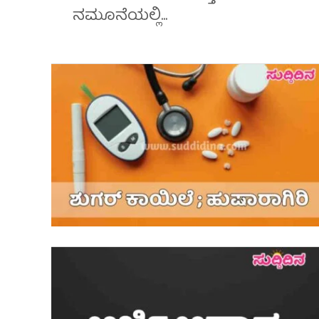
ನಮೂನೆಯಲ್ಲಿ...