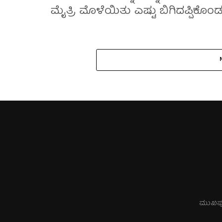
ಮೈತ್ರಿ ಮೊಳೆಯಿತು ಎಷ್ಟು ಬಿಗಿದಪ್ಪಿಕೊಂಡ
ಮುಖಪ