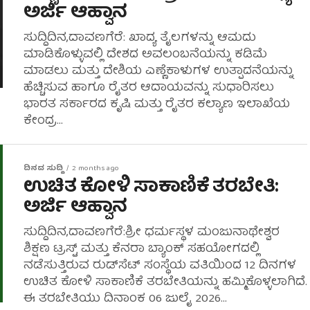
ಅರ್ಜಿ ಆಹ್ವಾನ
ಸುದ್ದಿದಿನ,ದಾವಣಗೆರೆ: ಖಾದ್ಯ ತೈಲಗಳನ್ನು ಆಮದು
ಮಾಡಿಕೊಳ್ಳುವಲ್ಲಿ ದೇಶದ ಅವಲಂಬನೆಯನ್ನು ಕಡಿಮೆ
ಮಾಡಲು ಮತ್ತು ದೇಶಿಯ ಎಣ್ಣೆಕಾಳುಗಳ ಉತ್ಪಾದನೆಯನ್ನು
ಹೆಚ್ಚಿಸುವ ಹಾಗೂ ರೈತರ ಆದಾಯವನ್ನು ಸುಧಾರಿಸಲು
ಭಾರತ ಸರ್ಕಾರದ ಕೃಷಿ ಮತ್ತು ರೈತರ ಕಲ್ಯಾಣ ಇಲಾಖೆಯ
ಕೇಂದ್ರ...
ದಿನದ ಸುದ್ದಿ
2 months ago
ಉಚಿತ ಕೋಳಿ ಸಾಕಾಣಿಕೆ ತರಬೇತಿ:
ಅರ್ಜಿ ಆಹ್ವಾನ
ಸುದ್ದಿದಿನ,ದಾವಣಗೆರೆ:ಶ್ರೀ ಧರ್ಮಸ್ಥಳ ಮಂಜುನಾಥೇಶ್ವರ
ಶಿಕ್ಷಣ ಟ್ರಸ್ಟ್ ಮತ್ತು ಕೆನರಾ ಬ್ಯಾಂಕ್ ಸಹಯೋಗದಲ್ಲಿ
ನಡೆಸುತ್ತಿರುವ ರುಡ್‌ಸೆಟ್ ಸಂಸ್ಥೆಯ ವತಿಯಿಂದ 12 ದಿನಗಳ
ಉಚಿತ ಕೋಳಿ ಸಾಕಾಣಿಕೆ ತರಬೇತಿಯನ್ನು ಹಮ್ಮಿಕೊಳ್ಳಲಾಗಿದೆ.
ಈ ತರಬೇತಿಯು ದಿನಾಂಕ 06 ಜುಲೈ 2026...