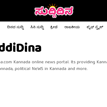
ಟ
ದಿನದ ಸುದ್ದಿ
ಸಿನಿ ಸುದ್ದಿ
ಕ್ರೀಡೆ
ರಾಜಕೀಯ
ಲೈಫ್ ಸ್ಟೈಲ್
ddiDina
na.com Kannada online news portal. Its providing Kan
nnada, political NeWS in Kannada and more.