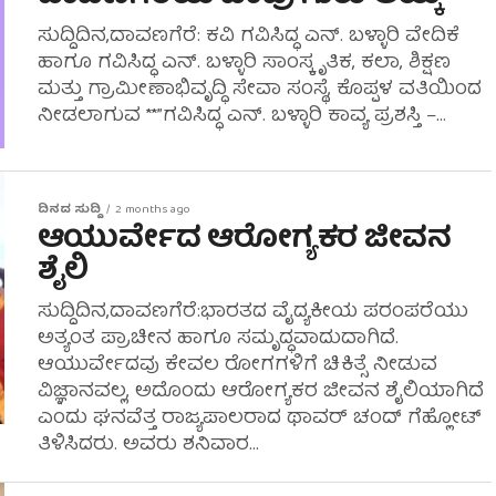
ಸುದ್ದಿದಿನ,ದಾವಣಗೆರೆ: ಕವಿ ಗವಿಸಿದ್ಧ ಎನ್. ಬಳ್ಳಾರಿ ವೇದಿಕೆ
ಹಾಗೂ ಗವಿಸಿದ್ಧ ಎನ್. ಬಳ್ಳಾರಿ ಸಾಂಸ್ಕೃತಿಕ, ಕಲಾ, ಶಿಕ್ಷಣ
ಮತ್ತು ಗ್ರಾಮೀಣಾಭಿವೃದ್ಧಿ ಸೇವಾ ಸಂಸ್ಥೆ, ಕೊಪ್ಪಳ ವತಿಯಿಂದ
ನೀಡಲಾಗುವ **”ಗವಿಸಿದ್ಧ ಎನ್. ಬಳ್ಳಾರಿ ಕಾವ್ಯ ಪ್ರಶಸ್ತಿ –...
ದಿನದ ಸುದ್ದಿ
2 months ago
ಆಯುರ್ವೇದ ಆರೋಗ್ಯಕರ ಜೀವನ
ಶೈಲಿ
ಸುದ್ದಿದಿನ,ದಾವಣಗೆರೆ:ಭಾರತದ ವೈದ್ಯಕೀಯ ಪರಂಪರೆಯು
ಅತ್ಯಂತ ಪ್ರಾಚೀನ ಹಾಗೂ ಸಮೃದ್ಧವಾದುದಾಗಿದೆ.
ಆಯುರ್ವೇದವು ಕೇವಲ ರೋಗಗಳಿಗೆ ಚಿಕಿತ್ಸೆ ನೀಡುವ
ವಿಜ್ಞಾನವಲ್ಲ, ಅದೊಂದು ಆರೋಗ್ಯಕರ ಜೀವನ ಶೈಲಿಯಾಗಿದೆ
ಎಂದು ಘನವೆತ್ತ ರಾಜ್ಯಪಾಲರಾದ ಥಾವರ್ ಚಂದ್ ಗೆಹ್ಲೋಟ್
ತಿಳಿಸಿದರು. ಅವರು ಶನಿವಾರ...