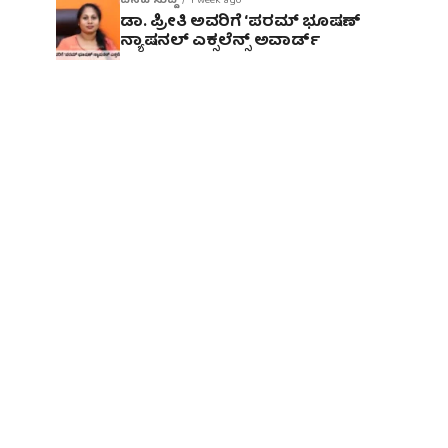
ದಿನದ ಸುದ್ದಿ
1 week ago
ಡಾ. ಪ್ರೀತಿ ಅವರಿಗೆ ‘ಪರಮ್ ಭೂಷಣ್
ನ್ಯಾಷನಲ್ ಎಕ್ಸಲೆನ್ಸ್ ಅವಾರ್ಡ್