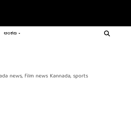
ಅಂಕಣ
nada news, film news Kannada, sports