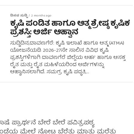
ದಿನದ ಸುದ್ದಿ
2 months ago
ಕೃಷಿ ಪಂಡಿತ ಹಾಗೂ ಆತ್ಮ ಶ್ರೇಷ್ಠ ಕೃಷಿಕ
ಪ್ರಶಸ್ತಿ: ಅರ್ಜಿ ಆಹ್ವಾನ
ಸುದ್ದಿದಿನ,ದಾವಣಗೆರೆ: ಕೃಷಿ ಇಲಾಖೆ ಹಾಗೂ ಆತ್ಮ (ATMA)
ಯೋಜನೆಯಡಿ 2026-27ನೇ ಸಾಲಿನ ವಿವಿಧ ಕೃಷಿ
ಪ್ರಶಸ್ತಿಗಳಿಗಾಗಿ ದಾವಣಗೆರೆ ಜಿಲ್ಲೆಯ ಅರ್ಹ ಹಾಗೂ ಆಸಕ್ತ
ರೈತ ಮತ್ತು ರೈತ ಮಹಿಳೆಯರಿಂದ ಅರ್ಜಿಗಳನ್ನು
ಆಹ್ವಾನಿಸಲಾಗಿದೆ. ಸಮಗ್ರ ಕೃಷಿ ಪದ್ಧತಿ,...
 ಪ್ರಾರ್ಥನೆ ಬೇರೆ ಬೇರೆ ಪವಿತ್ರಪಠ್ಯ
 ದಂಡೆಯ ಮೇಲೆ ನೋಟ ಬೆರೆತು ಮಾತು ಮರೆತು