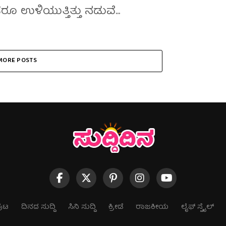
ರೂ ಉಳಿಯುತ್ತಿತ್ತು ನಡುವೆ...
MORE POSTS
ುಟ
ದಿನದ ಸುದ್ದಿ
ಸಿನಿ ಸುದ್ದಿ
ಕ್ರೀಡೆ
ರಾಜಕೀಯ
ಲೈಫ್ ಸ್ಟೈಲ್