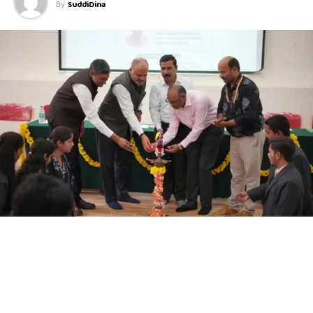
By
SuddiDina