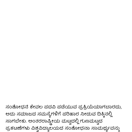
ಸಂಶೋಧನೆ ಕೇವಲ ಪದವಿ ಪಡೆಯುವ ಪ್ರಕ್ರಿಯೆಯಾಗಬಾರದು,
ಅದು ಸಮಾಜದ ಸಮಸ್ಯೆಗಳಿಗೆ ಪರಿಹಾರ ನೀಡುವ ದಿಕ್ಕಿನಲ್ಲಿ
ಸಾಗಬೇಕು. ಅಂತರರಾಷ್ಟ್ರೀಯ ಮಟ್ಟದಲ್ಲಿ ಗುಣಮಟ್ಟದ
ಪ್ರಕಟಣೆಗಳು ವಿಶ್ವವಿದ್ಯಾಲಯದ ಸಂಶೋಧನಾ ಸಾಮರ್ಥ್ಯವನ್ನು