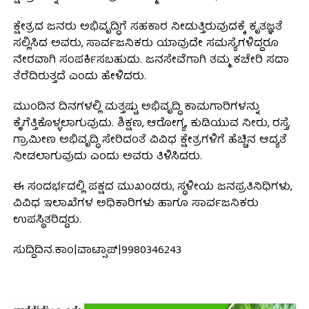
ಕ್ಷೇತ್ರದ ಜನರು ಅಭಿವೃದ್ಧಿಗೆ ಸಹಕಾರ ನೀಡುತ್ತಿರುವುದಕ್ಕೆ ಕೃತಜ್ಞತೆ
ಸಲ್ಲಿಸಿದ ಅವರು, ಸಾರ್ವಜನಿಕರು ಯಾವುದೇ ಸಮಸ್ಯೆಗಳಿದ್ದರೂ
ನೇರವಾಗಿ ಸಂಪರ್ಕಿಸಬಹುದು. ಜನಸೇವೆಗಾಗಿ ತಮ್ಮ ಕಚೇರಿ ಸದಾ
ತೆರೆದಿರುತ್ತದೆ ಎಂದು ಹೇಳಿದರು.
ಮುಂದಿನ ದಿನಗಳಲ್ಲಿ ಮತ್ತಷ್ಟು ಅಭಿವೃದ್ಧಿ ಕಾಮಗಾರಿಗಳನ್ನು
ಕೈಗೆತ್ತಿಕೊಳ್ಳಲಾಗುವುದು. ಶಿಕ್ಷಣ, ಆರೋಗ್ಯ, ಕುಡಿಯುವ ನೀರು, ರಸ್ತೆ,
ಗ್ರಾಮೀಣ ಅಭಿವೃದ್ಧಿ ಸೇರಿದಂತೆ ವಿವಿಧ ಕ್ಷೇತ್ರಗಳಿಗೆ ಹೆಚ್ಚಿನ ಆದ್ಯತೆ
ನೀಡಲಾಗುವುದು ಎಂದು ಅವರು ತಿಳಿಸಿದರು.
ಈ ಸಂದರ್ಭದಲ್ಲಿ ಪಕ್ಷದ ಮುಖಂಡರು, ಸ್ಥಳೀಯ ಜನಪ್ರತಿನಿಧಿಗಳು,
ವಿವಿಧ ಇಲಾಖೆಗಳ ಅಧಿಕಾರಿಗಳು ಹಾಗೂ ಸಾರ್ವಜನಿಕರು
ಉಪಸ್ಥಿತರಿದ್ದರು.
ಸುದ್ದಿದಿನ.ಕಾಂ|ವಾಟ್ಸಾಪ್|9980346243