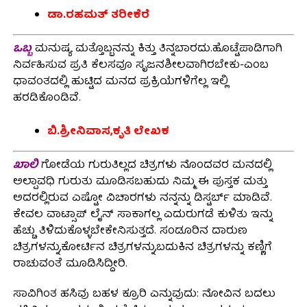
ಡಾ.ರಹಮತ್ ತರೀಕೆರೆ
ಒಬ್ಬ
ಮನುಷ್ಯ ಮತ್ತೊಬ್ಬನನ್ನು ಕಿತ್ತು ತಿನ್ನಬಾರದು.ಹೊಟ್ಟೆಪಾಡಿಗಾಗಿ
ನಿರ್ವಹಿಸುವ ಪ್ರತಿ ಕೆಲಸವೂ ಸೃಜನಶೀಲವಾಗಿರಬೇಕು-ಎಂಬ
ಧಾವಂತದಲ್ಲಿ ಹುಟ್ಟಿದ ಮನದ ಪ್ರಕ್ರಿಯೆಗಳಿಗೆಲ್ಲ ಇಲ್ಲಿ
ಹರಡಿಕೊಂಡಿವೆ.
ಬಿ.ಶ್ರೀನಿವಾಸ,ಕೃತಿ ಲೇಖಕ
ಖಾಲಿ
ಗೋಡೆಯ ಗುರುತಿಲ್ಲದ ಚಿತ್ರಗಳು ನೊಂದವರ ಮನದಲ್ಲಿ
ಅಲ್ಪಾವಧಿ ಗುರುತು ಮೂಡಿಸಬಹುದು ನಿಮ್ಮ ಈ ಪುಸ್ತಕ ಮತ್ತು
ಅದರಲ್ಲಿರುವ ಎಷ್ಟೋ ವಿಚಾರಗಳು ನನ್ನನ್ನು ಡಿಸ್ಟರ್ಬ್ ಮಾಡಿವೆ.
ಕೇವಲ ವಾಟ್ಸಾಪ್ ಲೈನ್ ಸಾಕಾಗಲ್ಲ ಎದುರುಗಡೆ ಕುಳಿತು ಇನ್ನು
ಹೆಚ್ಚು ತಿಳಿದುಕೊಳ್ಳಬೇಕೇನಿಸುತ್ತದೆ. ಸಂಡೂರಿನ ದಾರುಣ
ಚಿತ್ರಗಳನ್ನು,ಕೋರ್ಟಿನ ಚಿತ್ರಗಳನ್ನು,ಬದುಕಿನ ಚಿತ್ರಗಳನ್ನು ಕಣ್ಣಿಗೆ
ರಾಚುವಂತೆ ಮೂಡಿಸಿದ್ದೀರಿ.
ಸಾವಿಗಿಂತ ಹಸಿವು ಬಹಳ ಕ್ರೂರಿ ಎನ್ನುವುದು: ನೋವಿನ ಬದಲು