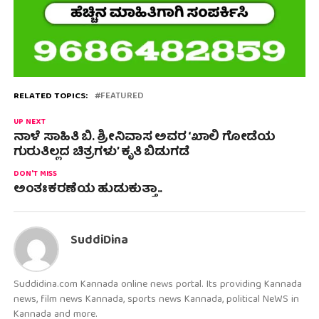
RELATED TOPICS:
FEATURED
UP NEXT
ನಾಳೆ ಸಾಹಿತಿ ಬಿ. ಶ್ರೀನಿವಾಸ ಅವರ ‘ಖಾಲಿ ಗೋಡೆಯ
ಗುರುತಿಲ್ಲದ ಚಿತ್ರಗಳು’ ಕೃತಿ ಬಿಡುಗಡೆ
DON'T MISS
ಅಂತಃಕರಣೆಯ ಹುಡುಕುತ್ತಾ..
SuddiDina
Suddidina.com Kannada online news portal. Its providing Kannada
news, film news Kannada, sports news Kannada, political NeWS in
Kannada and more.