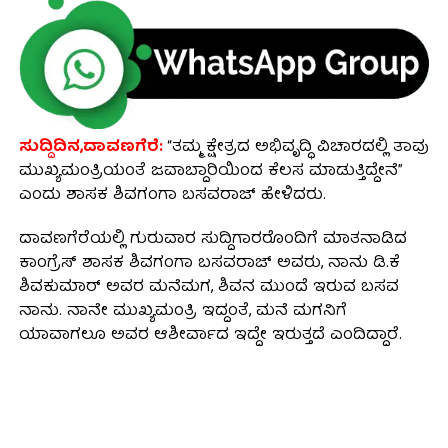
ಸುದ್ದಿದಿನ,ದಾವಣಗೆರೆ:
“ತಮ್ಮ ಕ್ಷೇತ್ರದ ಅಭಿವೃದ್ಧಿ ವಿಚಾರದಲ್ಲಿ ತಾವು
ಮುಖ್ಯಮಂತ್ರಿಯಂತೆ ಜವಾಬ್ದಾರಿಯಿಂದ ಕೆಲಸ ಮಾಡುತ್ತಿದ್ದೇನೆ”
ಎಂದು ಶಾಸಕ ಶಿವಗಂಗಾ ಬಸವರಾಜ್ ಹೇಳಿದರು.
ದಾವಣಗೆರೆಯಲ್ಲಿ ಗುರುವಾರ ಸುದ್ದಿಗಾರರೊಂದಿಗೆ ಮಾತನಾಡಿದ
ಕಾಂಗ್ರೆಸ್ ಶಾಸಕ ಶಿವಗಂಗಾ ಬಸವರಾಜ್ ಅವರು, ನಾನು ಡಿ.ಕೆ
ಶಿವಕುಮಾರ್‌ ಅವರ ಮನೆಮಗ, ಶಿವನ ಮುಂದೆ ಇರುವ ಬಸವ
ನಾನು. ನಾನೇ ಮುಖ್ಯಮಂತ್ರಿ ಇದ್ದಂತೆ, ಮನೆ ಮಗನಿಗೆ
ಯಾವಾಗಲೂ ಅವರ ಆಶೀರ್ವಾದ ಇದ್ದೇ ಇರುತ್ತದೆ ಎಂದಿದ್ದಾರೆ.