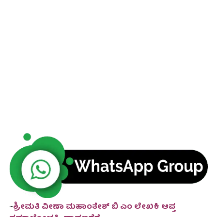
~
ಶ್ರೀಮತಿ ವೀಣಾ ಮಹಾಂತೇಶ್ ಬಿ ಎಂ ಲೇಖಕಿ ಆಪ್ತ