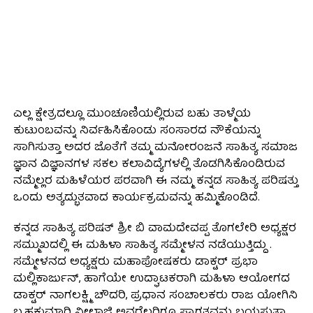
ಎಲ್ಲ ಕ್ಷೇತ್ರದಲ್ಲೂ ಮುಂಚೂಣಿಯಲ್ಲಿರುವ ಬಹು ತಾಳ್ಮೆಯ
ಕುಟುಂಬವನ್ನು ನಿರ್ವಹಿಸಿಕೊಂಡು ಸಂಸಾರದ ನೌಕೆಯನ್ನು
ಸಾಗಿಸುತ್ತಾ ಅದರ ಜೊತೆಗೆ ತಮ್ಮ ಮನೋರಂಜನೆ ಸಾಹಿತ್ಯ ಸಮಾಜ
ಜ್ಞಾನ ವಿಜ್ಞಾನಗಳ ಸಕಲ ಕಲಾವಿದ್ಯೆಗಳಲ್ಲಿ ತೊಡಗಿಸಿಕೊಂಡಿರುವ
ನಮ್ಮೆಲ್ಲರ ಮಹಿಳೆಯರ ಪರವಾಗಿ ಈ ನಮ್ಮ ಕನ್ನಡ ಸಾಹಿತ್ಯ ಪರಿಷತ್ತು
ಒಂದು ಅತ್ಯದ್ಭುತವಾದ ಕಾರ್ಯಕ್ರಮವನ್ನು ಹಮ್ಮಿಕೊಂಡಿದೆ.
ಕನ್ನಡ ಸಾಹಿತ್ಯ ಪರಿಷತ್ ಶ್ರೀ ಬಿ ವಾಮದೇವಪ್ಪ ತೊಗಲೇರಿ ಅಧ್ಯಕ್ಷರ
ಸಮ್ಮುಖದಲ್ಲಿ ಈ ಮಹಿಳಾ ಸಾಹಿತ್ಯ ಸಮ್ಮೇಳನ ನಡೆಯುತ್ತಿದ್ದು .
ಸಮ್ಮೇಳನದ ಅಧ್ಯಕ್ಷರು ಮಹಾಪೋಷಕರು ಡಾಕ್ಟರ್ ಪ್ರಭಾ
ಮಲ್ಲಿಕಾರ್ಜುನ್, ಹಾಗೆಯೇ ಉದ್ಘಾಟಕರಾಗಿ ಮಹಿಳಾ ಆಯೋಗದ
ಡಾಕ್ಟರ್ ನಾಗಲಕ್ಷ್ಮಿ ಚೌದರಿ, ಪ್ರಧಾನ ಸಂಚಾಲಕರು ರಾಜ ಯೋಗಿನಿ