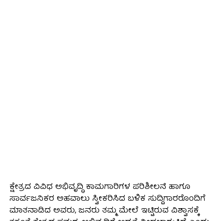
ಕ್ಷೇತ್ರದ ವಿವಿಧ ಅಭಿವೃದ್ಧಿ ಕಾಮಗಾರಿಗಳ ಪರಿಶೀಲನೆ ಹಾಗೂ
ಸಾರ್ವಜನಿಕರ ಅಹವಾಲು ಸ್ವೀಕರಿಸಿದ ಬಳಿಕ ಸುದ್ದಿಗಾರರೊಂದಿಗೆ
ಮಾತನಾಡಿದ ಅವರು, ಜನರು ತಮ್ಮ ಮೇಲೆ ಇಟ್ಟಿರುವ ವಿಶ್ವಾಸಕ್ಕೆ