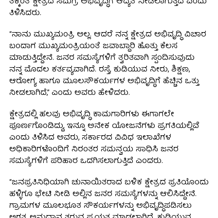
ತಕ್ಕಂತೆ ಕ್ಷೇತ್ರದ ಸಮಗ್ರ ಅಭಿವೃದ್ಧಿಗೆ ಆದ್ಯತೆ ನೀಡಲಾಗುತ್ತಿದೆ ಎಂದು
ತಿಳಿಸಿದರು.
“ನಾನು ಮುಖ್ಯಮಂತ್ರಿ ಅಲ್ಲ. ಆದರೆ ನನ್ನ ಕ್ಷೇತ್ರದ ಅಭಿವೃದ್ಧಿ ವಿಚಾರ
ಬಂದಾಗ ಮುಖ್ಯಮಂತ್ರಿಯಂತೆ ಜವಾಬ್ದಾರಿ ಹೊತ್ತು ಕೆಲಸ
ಮಾಡುತ್ತಿದ್ದೇನೆ. ಜನರ ಸಮಸ್ಯೆಗಳಿಗೆ ತ್ವರಿತವಾಗಿ ಸ್ಪಂದಿಸುವುದು
ನನ್ನ ಮೊದಲ ಕರ್ತವ್ಯವಾಗಿದೆ. ರಸ್ತೆ, ಕುಡಿಯುವ ನೀರು, ಶಿಕ್ಷಣ,
ಆರೋಗ್ಯ ಹಾಗೂ ಮೂಲಸೌಕರ್ಯಗಳ ಅಭಿವೃದ್ಧಿಗೆ ಹೆಚ್ಚಿನ ಒತ್ತು
ನೀಡಲಾಗಿದೆ,” ಎಂದು ಅವರು ಹೇಳಿದರು.
ಕ್ಷೇತ್ರದಲ್ಲಿ ಹಲವು ಅಭಿವೃದ್ಧಿ ಕಾಮಗಾರಿಗಳು ಈಗಾಗಲೇ
ಪೂರ್ಣಗೊಂಡಿದ್ದು, ಇನ್ನೂ ಅನೇಕ ಯೋಜನೆಗಳು ಪ್ರಗತಿಯಲ್ಲಿವೆ
ಎಂದು ತಿಳಿಸಿದ ಅವರು, ಸರ್ಕಾರದ ವಿವಿಧ ಇಲಾಖೆಗಳ
ಅಧಿಕಾರಿಗಳೊಂದಿಗೆ ನಿರಂತರ ಸಮನ್ವಯ ಸಾಧಿಸಿ ಜನರ
ಸಮಸ್ಯೆಗಳಿಗೆ ಪರಿಹಾರ ಒದಗಿಸಲಾಗುತ್ತಿದೆ ಎಂದರು.
“ಜನಪ್ರತಿನಿಧಿಯಾಗಿ ಚುನಾಯಿತರಾದ ಬಳಿಕ ಕ್ಷೇತ್ರದ ಪ್ರತಿಯೊಂದು
ಹಳ್ಳಿಗೂ ಭೇಟಿ ನೀಡಿ ಅಲ್ಲಿನ ಜನರ ಸಮಸ್ಯೆಗಳನ್ನು ಆಲಿಸಿದ್ದೇನೆ.
ಗ್ರಾಮಗಳ ಮೂಲಭೂತ ಸೌಕರ್ಯಗಳನ್ನು ಅಭಿವೃದ್ಧಿಪಡಿಸಲು