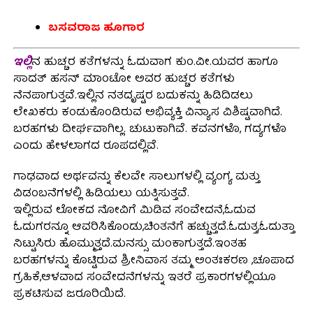
ಬಸವರಾಜ ಹೂಗಾರ
ಇಲ್ಲಿ
ನ ಹುಚ್ಚರ ಕತೆಗಳನ್ನು ಓದುವಾಗ ಕುಂ.ವೀ.ಯವರ ಹಾಗೂ
ಸಾದತ್ ಹಸನ್ ಮಾಂಟೋ ಅವರ ಹುಚ್ಚರ ಕತೆಗಳು
ನೆನಪಾಗುತ್ತವೆ.ಇಲ್ಲಿನ ನತದೃಷ್ಟರ ಬದುಕನ್ನು ಹಿಡಿದಿಡಲು
ಲೇಖಕರು ಕಂಡುಕೊಂಡಿರುವ ಅಭಿವ್ಯಕ್ತಿ ವಿನ್ಯಾಸ ವಿಶಿಷ್ಟವಾಗಿದೆ.
ಬರಹಗಳು ದೀರ್ಘವಾಗಿಲ್ಲ. ಚುಟುಕಾಗಿವೆ. ಕವನಗಳೊ, ಗದ್ಯಗಳೊ
ಎಂದು ಹೇಳಲಾಗದ ರೂಪದಲ್ಲಿವೆ.
ಗಾಢವಾದ ಅರ್ಥವನ್ನು ಕೆಲವೇ ಸಾಲುಗಳಲ್ಲಿ ವ್ಯಂಗ್ಯ ಮತ್ತು
ವಿಡಂಬನೆಗಳಲ್ಲಿ ಹಿಡಿಯಲು ಯತ್ನಿಸುತ್ತವೆ.
ಇಲ್ಲಿರುವ ಲೋಕದ ನೋವಿಗೆ ಮಿಡಿವ ಸಂವೇದನೆ,ಓದುವ
ಓದುಗರನ್ನೂ ಆವರಿಸಿಕೊಂಡು,ಚಿಂತನೆಗೆ ಹಚ್ಚುತ್ತದೆ.ಓದುತ್ತ,ಓದುತ್ತಾ
ನಿಟ್ಟುಸಿರು ಹೊಮ್ಮುತ್ತದೆ.ಮನಸ್ಸು ಮಂಕಾಗುತ್ತದೆ.ಇಂತಹ
ಬರಹಗಳನ್ನು ಕೊಟ್ಟಿರುವ ಶ್ರೀನಿವಾಸ ತಮ್ಮ ಅಂತಃಕರಣ ,ಚೂಪಾದ
ಗ್ರಹಿಕೆ,ಆಳವಾದ ಸಂವೇದನೆಗಳನ್ನು ಇತರೆ ಪ್ರಕಾರಗಳಲ್ಲಿಯೂ
ಪ್ರಕಟಿಸುವ ಜರೂರಿಯಿದೆ.