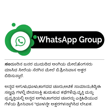
ಸಂ
ಡೂರಿನ ಜನರ ಮುದುಡಿದ ಅಂಗಿಯ ಮೇಲೆ,ಹೆಂಗಸರು
ಮಾಸಿದ ಸೀರೆಯ ಸೆರಗಿನ ಮೇಲೆ ಬಿ.ಶ್ರೀನಿವಾಸ ಅಕ್ಷರ
ಬಿಡಿಸುತ್ತಾರೆ.
ಅನ್ನದ ಅಗುಳು,ಧೂಳು,ಕಾಗದದ ಚೂರು,ಆಟಿಕೆ ಸಾಮಾನು,ಕಿಡ್ನಿ,ಈ
ಸಣ್ಣವು ಗಳಲ್ಲಿ ಜೀವಸಾಕ್ಷಿ ಹುಡುಕುವ ಕಥೆಗಳಿವು.ವೃತ್ತಿ ಮತ್ತು
ಪ್ರವೃತ್ತಿಯಲ್ಲಿ ಅನ್ನದ ಅಗಳು,ಕಾಗದದ ಚೂರನ್ನು ಎತ್ತಿಹಿಡಿಯುವ
ಗೆಳೆಯ ಶ್ರೀನಿವಾಸ *ಧೂಳನ್ನೇ ಅಕ್ಷರಗಳನ್ನಾಗಿಸಿದ ಲೇಖಕ.