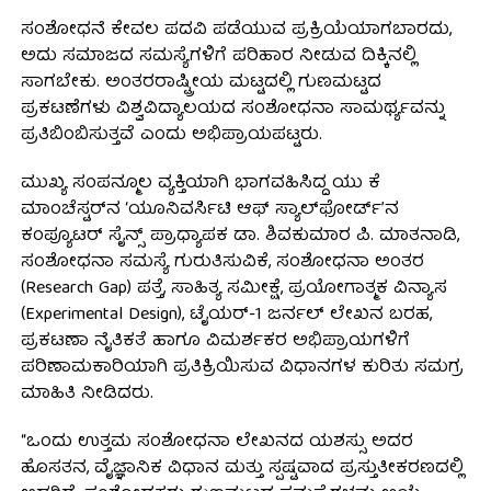
ಸಂಶೋಧನೆ ಕೇವಲ ಪದವಿ ಪಡೆಯುವ ಪ್ರಕ್ರಿಯೆಯಾಗಬಾರದು,
ಅದು ಸಮಾಜದ ಸಮಸ್ಯೆಗಳಿಗೆ ಪರಿಹಾರ ನೀಡುವ ದಿಕ್ಕಿನಲ್ಲಿ
ಸಾಗಬೇಕು. ಅಂತರರಾಷ್ಟ್ರೀಯ ಮಟ್ಟದಲ್ಲಿ ಗುಣಮಟ್ಟದ
ಪ್ರಕಟಣೆಗಳು ವಿಶ್ವವಿದ್ಯಾಲಯದ ಸಂಶೋಧನಾ ಸಾಮರ್ಥ್ಯವನ್ನು
ಪ್ರತಿಬಿಂಬಿಸುತ್ತವೆ ಎಂದು ಅಭಿಪ್ರಾಯಪಟ್ಟರು.
ಮುಖ್ಯ ಸಂಪನ್ಮೂಲ ವ್ಯಕ್ತಿಯಾಗಿ ಭಾಗವಹಿಸಿದ್ದ ಯು ಕೆ
ಮಾಂಚೆಸ್ಟರ್‌ನ ‘ಯೂನಿವರ್ಸಿಟಿ ಆಫ್ ಸ್ಯಾಲ್‌ಫೋರ್ಡ್’ನ
ಕಂಪ್ಯೂಟರ್ ಸೈನ್ಸ್ ಪ್ರಾಧ್ಯಾಪಕ ಡಾ. ಶಿವಕುಮಾರ ಪಿ. ಮಾತನಾಡಿ,
ಸಂಶೋಧನಾ ಸಮಸ್ಯೆ ಗುರುತಿಸುವಿಕೆ, ಸಂಶೋಧನಾ ಅಂತರ
(Research Gap) ಪತ್ತೆ, ಸಾಹಿತ್ಯ ಸಮೀಕ್ಷೆ, ಪ್ರಯೋಗಾತ್ಮಕ ವಿನ್ಯಾಸ
(Experimental Design), ಟೈಯರ್-1 ಜರ್ನಲ್ ಲೇಖನ ಬರಹ,
ಪ್ರಕಟಣಾ ನೈತಿಕತೆ ಹಾಗೂ ವಿಮರ್ಶಕರ ಅಭಿಪ್ರಾಯಗಳಿಗೆ
ಪರಿಣಾಮಕಾರಿಯಾಗಿ ಪ್ರತಿಕ್ರಿಯಿಸುವ ವಿಧಾನಗಳ ಕುರಿತು ಸಮಗ್ರ
ಮಾಹಿತಿ ನೀಡಿದರು.
“ಒಂದು ಉತ್ತಮ ಸಂಶೋಧನಾ ಲೇಖನದ ಯಶಸ್ಸು ಅದರ
ಹೊಸತನ, ವೈಜ್ಞಾನಿಕ ವಿಧಾನ ಮತ್ತು ಸ್ಪಷ್ಟವಾದ ಪ್ರಸ್ತುತೀಕರಣದಲ್ಲಿ