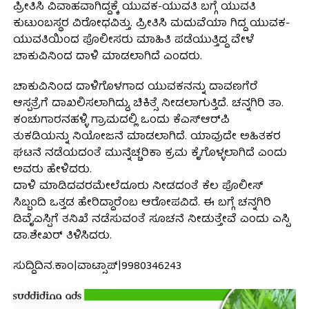
ಪ್ರೀತಿಸಿ ವಿವಾಹವಾಗಿದ್ದಕ್ಕೆ ಯುವಕ-ಯುವತಿ ಬಗ್ಗೆ ಯುವತಿ
ಕುಟುಂಬಸ್ಥರ ವಿರೋಧವಿತ್ತು. ಪ್ರೀತಿಸಿ ಮದುವೆಯಾ ಗಿದ್ದ ಯುವಕ-
ಯುವತಿಯಿಂದ ಪೊಲೀಸರು ಮಾಹಿತಿ ಪಡೆಯುತ್ತಿದ್ದ ವೇಳೆ
ಚಾಕುವಿನಿಂದ ದಾಳಿ ಮಾಡಲಾಗಿದೆ ಎಂದರು.
ಚಾಕುವಿನಿಂದ ದಾಳಿಗೊಳಗಾದ ಯುವಕನನ್ನು ದಾವಣಗೆರೆ
ಆಸ್ಪತ್ರೆಗೆ ದಾಖಲಿಸಲಾಗಿದ್ದು, ಚಿಕಿತ್ಸೆ ನೀಡಲಾಗುತ್ತಿದೆ. ಚನ್ನಗಿರಿ ತಾ.
ಕಂಚುಗಾರನಹಳ್ಳಿ ಗ್ರಾಮದಲ್ಲಿ ಒಂದು ಕೆಎಸ್ಆರ್‌ಪಿ
ತುಕಡಿಯನ್ನು ನಿಯೋಜನೆ ಮಾಡಲಾಗಿದೆ. ಯಾವುದೇ ಅಹಿತಕರ
ಘಟನೆ ನಡೆಯದಂತೆ ಮುನ್ನೆಚ್ಚರಿಕಾ ಕ್ರಮ ಕೈಗೊಳ್ಳಲಾಗಿದೆ ಎಂದು
ಅವರು ಹೇಳಿದರು.
ದಾಳಿ ಮಾಡಿದವರಮೇಲೆದೂರು ನೀಡದಂತೆ ಕೆಲ ಪೊಲೀಸ್
ಸಿಬ್ಬಂದಿ ಒತ್ತಡ ಹೇರಿದ್ದಾರೆಂಬ ಆರೋಪವಿದೆ. ಈ ಬಗ್ಗೆ ಚನ್ನಗಿರಿ
ಡಿವೈಎಸ್ಪಿಗೆ ತನಿಖೆ ನಡೆಸುವಂತೆ ಸೂಚನೆ ನೀಡುತ್ತೇವೆ ಎಂದು ಎಸ್ಪಿ
ಡಾ.ಶೇಖರ್ ತಿಳಿಸಿದರು‌.
ಸುದ್ದಿದಿನ.ಕಾಂ|ವಾಟ್ಸಾಪ್|9980346243