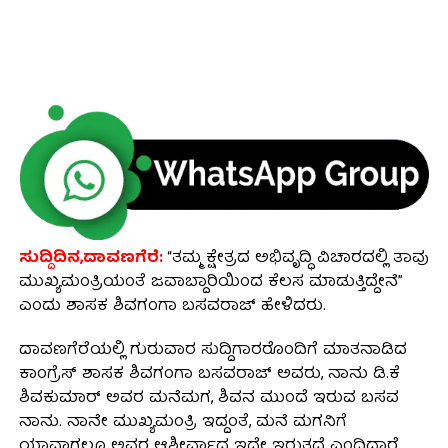
ಸುದ್ದಿದಿನ,ದಾವಣಗೆರೆ:
“ತಮ್ಮ ಕ್ಷೇತ್ರದ ಅಭಿವೃದ್ಧಿ ವಿಚಾರದಲ್ಲಿ ತಾವು
ಮುಖ್ಯಮಂತ್ರಿಯಂತೆ ಜವಾಬ್ದಾರಿಯಿಂದ ಕೆಲಸ ಮಾಡುತ್ತಿದ್ದೇನೆ”
ಎಂದು ಶಾಸಕ ಶಿವಗಂಗಾ ಬಸವರಾಜ್ ಹೇಳಿದರು.
ದಾವಣಗೆರೆಯಲ್ಲಿ ಗುರುವಾರ ಸುದ್ದಿಗಾರರೊಂದಿಗೆ ಮಾತನಾಡಿದ
ಕಾಂಗ್ರೆಸ್ ಶಾಸಕ ಶಿವಗಂಗಾ ಬಸವರಾಜ್ ಅವರು, ನಾನು ಡಿ.ಕೆ
ಶಿವಕುಮಾರ್‌ ಅವರ ಮನೆಮಗ, ಶಿವನ ಮುಂದೆ ಇರುವ ಬಸವ
ನಾನು. ನಾನೇ ಮುಖ್ಯಮಂತ್ರಿ ಇದ್ದಂತೆ, ಮನೆ ಮಗನಿಗೆ
ಯಾವಾಗಲೂ ಅವರ ಆಶೀರ್ವಾದ ಇದ್ದೇ ಇರುತ್ತದೆ ಎಂದಿದ್ದಾರೆ.