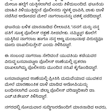
ಮೇಲೂ ಹಲ್ಲೆಗೆ ಯತ್ನಿಸಲಾಗಿದೆ ಎಂದು ತಿಳಿದುಬಂದಿದೆ. ಘಟನೆಯ
ಮಾಹಿತಿ ತಿಳಿಯುತ್ತಿದ್ದಂತೆ ಪೊಲೀಸರು ಸ್ಥಳಕ್ಕೆ ಧಾವಿಸಿ, ಚಾಕು ದಾಳಿ
ನಡೆಸಿದ ಆರೋಪದ ಮೇಲೆ ನಾಗರಾಜನನ್ನು ವಶಕ್ಕೆ ಪಡೆದಿದ್ದಾರೆ.
ಘಟನೆಯ ಬಳಿಕ ಮಾತನಾಡಿದ ಲೀಲಾವತಿ, “ನನಗೆ ಮತ್ತು ನನ್ನ
ಪತಿಗೆ ಸೂಕ್ತ ಪೊಲೀಸ್ ರಕ್ಷಣೆ ನೀಡಬೇಕು. ನಮ್ಮಿಬ್ಬರ ಕೊಲೆಗೆ
ಯತ್ನಿಸಿದ ನಾಗರಾಜ ಹಾಗೂ ನನ್ನ ಅಣ್ಣ ಮಂಜುನಾಥ ವಿರುದ್ಧವೂ
ದೂರು ದಾಖಲಿಸುತ್ತೇನೆ” ಎಂದು ತಿಳಿಸಿದ್ದಾರೆ.
ಈ ಸಂಬಂಧ ನಾಗರಾಜ ಸೇರಿದಂತೆ ಯುವತಿಯ ಕಡೆಯವರ
ವಿರುದ್ಧ ಬಸವಾಪಟ್ಟಣ ಪೊಲೀಸ್ ಠಾಣೆಯಲ್ಲಿ ಪ್ರಕರಣ
ದಾಖಲಾಗಿದ್ದು, ಪೊಲೀಸರು ಮುಂದಿನ ತನಿಖೆ ಕೈಗೊಂಡಿದ್ದಾರೆ.
ಬಸವಾಪಟ್ಟಣದ ಠಾಣೆಯಲ್ಲಿ ಪ್ರೀತಿಸಿ ಮದುವೆಯಾದ ಯುವಕನ
ಮೇಲೆ ಮಾರಣಾಂತಿಕ ದಾಳಿ ಮಾಡಿದ ಆರೋಪಿಯನ್ನು
ಬಂಧಿಸಲಾಗಿದೆ ಎಂದು ಜಿಲ್ಲಾ ಪೊಲೀಸ್ ವರಿಷ್ಟಾಧಿಕಾರಿ ಡಾ.
ಎಚ್.ಟಿ.ಶೇಖರ್ ತಿಳಿಸಿದ್ದಾರೆ.
ನಗರದಲ್ಲಿ ಸೋಮವಾರ ಸುದ್ದಿಗಾರರೊಂದಿಗೆ ಮಾತನಾಡಿದ ಅವರು,