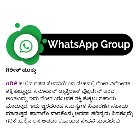
ಗಿರೀಶ್ ಮುತ್ತು
ಗರಿಕೆ
ಹುಲ್ಲಿನ ರಸದ ಸೇವನೆಯಿಂದ ದೇಹದಲ್ಲಿ ರೋಗ ನಿರೋಧಕ
ಶಕ್ತಿ ಹೆಚ್ಚುತ್ತದೆ. ಸಿನೊಡಾನ್ ಡ್ಯಾಕ್ಟಿಲಾನ್ ಪ್ರೊಟೀನ್ ಎಂಬ
ಅಂಶವಿದ್ದು, ಇದು ರೋಗನಿರೋಧಕ ಶಕ್ತಿ ಹೆಚ್ಚಲು ಸಹಾಯ
ಮಾಡುತ್ತದೆ. ಇದು ಜ್ವರದಂತಹ ಸಮಸ್ಯೆಗಳ ನಿವಾರಣೆಗೆ ಸಹಾಯ
ಮಾಡುತ್ತದೆ. ಹಾಗಾಗೊ ವಾರಕೊಮ್ಮೆ ಅಥವಾ ಹದಿನೈದು ದಿನಕ್ಕೊಮ್ಮೆ
ಗರಿಕೆ ಹುಲ್ಲಿನ ರಸ ಅಥವಾ ಕಷಾಯದ ಸೇವನೆ ಮಾಡಬೇಕು