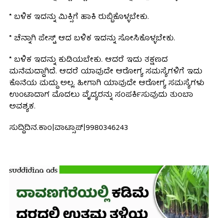
* ಬಳಿಕ ಇದನ್ನು ಮಿಕ್ಸಿಗೆ ಹಾಕಿ ರುಬ್ಬಿಕೊಳ್ಳಬೇಕು.
* ಚೆನ್ನಾಗಿ ಪೇಸ್ಟ್ ಆದ ಬಳಿಕ ಇದನ್ನು ಸೋಸಿಕೊಳ್ಳಬೇಕು.
* ಬಳಿಕ ಇದನ್ನು ಕುಡಿಯಬೇಕು. ಆದರೆ ಇದು ತಕ್ಷಣದ
ಮನೆಮದ್ದಾಗಿದೆ. ಆದರೆ ಯಾವುದೇ ಆರೋಗ್ಯ ಸಮಸ್ಯೆಗಳಿಗೆ ಇದು
ಕೊನೆಯ ಮದ್ದು ಅಲ್ಲ. ಹೀಗಾಗಿ ಯಾವುದೇ ಆರೋಗ್ಯ ಸಮಸ್ಯೆಗಳು
ಉಂಟಾದಾಗ ಮೊದಲು ವೈದ್ಯರನ್ನು ಸಂಪರ್ಕಿಸುವುದು ತುಂಬಾ
ಅವಶ್ಯಕ.
ಸುದ್ದಿದಿನ.ಕಾಂ|ವಾಟ್ಸಾಪ್|9980346243