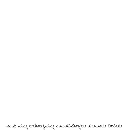
ನಾವು ನಮ್ಮ ಆರೋಗ್ಯವನ್ನು ಕಾಪಾಡಿಕೊಳ್ಳಲು ಹಲವಾರು ರೀತಿಯ