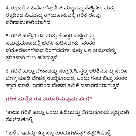
4. ರಕ್ತದಲ್ಲಿನ ಹಿಮೋಗ್ಲೋಬಿನ್ ಮಟ್ಟವನ್ನು ಹೆಚ್ಚಿಸಲು ಮತ್ತು
ರಕ್ತದಿಂದ ವಿಷವನ್ನು ತೆಗೆದುಹಾಕುವಲ್ಲಿ ಗರಿಕೆ ರಸವು
ಪರಿಣಾಮಕಾರಿಯಾಗಿದೆ.
5. ಗರಿಕೆ ಹುಲ್ಲಿನ ರಸ ಮತ್ತು ಕೊಬ್ಬರಿ ಎಣ್ಣೆಯನ್ನು
ಸಮಪ್ರಮಾಣದಲ್ಲಿ ಬೆರೆಸಿ ಕುದಿಸಬೇಕು.. ನಂತರ
ಚರ್ಮರೋಗಗಳಾದ ರಿಂಗ್‌ವರ್ಮ್ ಮತ್ತು ಒಣ ಚರ್ಮವನ್ನು
ತ್ವರಿತವಾಗಿ ಗುಣ ಪಡಿಸುತ್ತದೆ.
6. ಗರಿಕೆ ಹುಲ್ಲು ಬೇಕಾದಷ್ಟು ಸಂಗ್ರಹಿಸಿ, ಸ್ವಲ್ಪ ಅರಿಶಿನವನ್ನು ಸೇರಿಸಿ
ಪೇಸ್ಟ್ ಮಾಡಿ ದೇಹಕ್ಕೆ ಉಜ್ಜಿಕೊಂಡರೆ, ಒಂದು ಗಂಟೆ ಬಿಟ್ಟು ನಂತರ
ಸ್ನಾನ ಮಾಡಿ. ಇದರಿಂದ ದೇಹದ ತುರಿಕೆ ನಿವಾರಣೆಯಾಗುತ್ತದೆ.
ಗರಿಕೆ ಹುಲ್ಲಿನ ರಸ ತಯಾರಿಸುವುದು ಹೇಗೆ?
*ತಾಜಾ ಗರಿಕೆ ಹುಲ್ಲು ಒಂದು ಹಿಡಿಯಷ್ಟು ತೆಗೆದುಕೊಂಡು ಸ್ವಚ್ಚವಾಗಿ
ತೊಳೆದುಕೊಳ್ಳಿ.
* ಬಳಿಕ ಇದನ್ನು ಸಣ್ಣ ಸಣ್ಣ ತುಂಡುಗಳನ್ನಾಗಿ ಕತ್ತರಿಸಿಕೊಳ್ಳಿ.