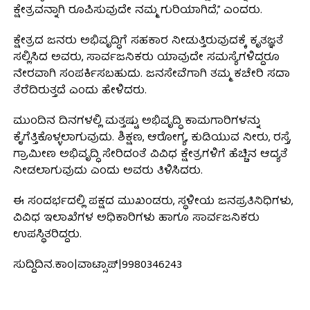
ಕ್ಷೇತ್ರವನ್ನಾಗಿ ರೂಪಿಸುವುದೇ ನಮ್ಮ ಗುರಿಯಾಗಿದೆ,” ಎಂದರು.
ಕ್ಷೇತ್ರದ ಜನರು ಅಭಿವೃದ್ಧಿಗೆ ಸಹಕಾರ ನೀಡುತ್ತಿರುವುದಕ್ಕೆ ಕೃತಜ್ಞತೆ
ಸಲ್ಲಿಸಿದ ಅವರು, ಸಾರ್ವಜನಿಕರು ಯಾವುದೇ ಸಮಸ್ಯೆಗಳಿದ್ದರೂ
ನೇರವಾಗಿ ಸಂಪರ್ಕಿಸಬಹುದು. ಜನಸೇವೆಗಾಗಿ ತಮ್ಮ ಕಚೇರಿ ಸದಾ
ತೆರೆದಿರುತ್ತದೆ ಎಂದು ಹೇಳಿದರು.
ಮುಂದಿನ ದಿನಗಳಲ್ಲಿ ಮತ್ತಷ್ಟು ಅಭಿವೃದ್ಧಿ ಕಾಮಗಾರಿಗಳನ್ನು
ಕೈಗೆತ್ತಿಕೊಳ್ಳಲಾಗುವುದು. ಶಿಕ್ಷಣ, ಆರೋಗ್ಯ, ಕುಡಿಯುವ ನೀರು, ರಸ್ತೆ,
ಗ್ರಾಮೀಣ ಅಭಿವೃದ್ಧಿ ಸೇರಿದಂತೆ ವಿವಿಧ ಕ್ಷೇತ್ರಗಳಿಗೆ ಹೆಚ್ಚಿನ ಆದ್ಯತೆ
ನೀಡಲಾಗುವುದು ಎಂದು ಅವರು ತಿಳಿಸಿದರು.
ಈ ಸಂದರ್ಭದಲ್ಲಿ ಪಕ್ಷದ ಮುಖಂಡರು, ಸ್ಥಳೀಯ ಜನಪ್ರತಿನಿಧಿಗಳು,
ವಿವಿಧ ಇಲಾಖೆಗಳ ಅಧಿಕಾರಿಗಳು ಹಾಗೂ ಸಾರ್ವಜನಿಕರು
ಉಪಸ್ಥಿತರಿದ್ದರು.
ಸುದ್ದಿದಿನ.ಕಾಂ|ವಾಟ್ಸಾಪ್|9980346243