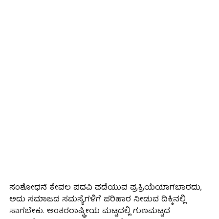
ಸಂಶೋಧನೆ ಕೇವಲ ಪದವಿ ಪಡೆಯುವ ಪ್ರಕ್ರಿಯೆಯಾಗಬಾರದು,
ಅದು ಸಮಾಜದ ಸಮಸ್ಯೆಗಳಿಗೆ ಪರಿಹಾರ ನೀಡುವ ದಿಕ್ಕಿನಲ್ಲಿ
ಸಾಗಬೇಕು. ಅಂತರರಾಷ್ಟ್ರೀಯ ಮಟ್ಟದಲ್ಲಿ ಗುಣಮಟ್ಟದ