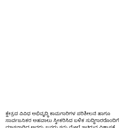
ಕ್ಷೇತ್ರದ ವಿವಿಧ ಅಭಿವೃದ್ಧಿ ಕಾಮಗಾರಿಗಳ ಪರಿಶೀಲನೆ ಹಾಗೂ
ಸಾರ್ವಜನಿಕರ ಅಹವಾಲು ಸ್ವೀಕರಿಸಿದ ಬಳಿಕ ಸುದ್ದಿಗಾರರೊಂದಿಗೆ