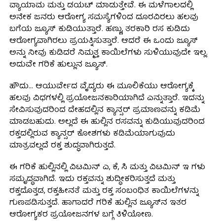
ವ್ಯಾಯಾಮ ಮತ್ತು ಡಯಟ್ ಮಾಡುತ್ತೇವೆ. ಈ ಮಳೆಗಾಲದಲ್ಲಿ
ಅನೇಕ ಜನರು ಆರೋಗ್ಯ ಸಮಸ್ಯೆಗಳಿಂದ ದೂರವಿರಲು ಹಲವು
ಬಗೆಯ ಜ್ಯೂಸ್ ಕುಡಿಯುತ್ತಾರೆ. ಹಣ್ಣು, ತರಕಾರಿ ರಸ ಕುಡಿದು
ಆರೋಗ್ಯವಾಗಿರಲು ಪ್ರಯತ್ನಿಸುತ್ತಾರೆ. ಆದರೆ ಈ ಒಂದು ಜ್ಯೂಸ್
ಅನ್ನು ನೀವು ಕುಡಿದರೆ ನಿಮ್ಮತ್ತ ಕಾಯಿಲೆಗಳು ಸುಳಿಯುವುದೇ ಇಲ್ಲ.
ಅದುವೇ ಗರಿಕೆ ಹುಲ್ಲುನ ಜ್ಯೂಸ್.
ಹೌದು… ಆಯುರ್ವೇದ ವೈದ್ಯರು ಈ ಮೂಲಿಕೆಯು ಆರೋಗ್ಯಕ್ಕೆ
ಹಲವು ವಿಧಗಳಲ್ಲಿ ಪ್ರಯೋಜನಕಾರಿಯಾಗಿದೆ ಎನ್ನುತ್ತಾರೆ. ಇದನ್ನು
ಸೇವಿಸುವುದರಿಂದ ದೇಹದಲ್ಲಿನ ಕ್ಯಾನ್ಸರ್ ಪ್ರಮಾಣವನ್ನು ಕಡಿಮೆ
ಮಾಡಬಹುದು. ಅಲ್ಲದೆ ಈ ಹುಲ್ಲಿನ ರಸವನ್ನು ಕುಡಿಯುವುದರಿಂದ
ರಕ್ತದಲ್ಲಿರುವ ಕ್ಯಾನ್ಸರ್ ಕೋಶಗಳು ಕಡಿಮೆಯಾಗುವುದು
ಮಾತ್ರವಲ್ಲದೆ ರಕ್ತ ಶುದ್ಧವಾಗಿರುತ್ತದೆ.
ಈ ಗರಿಕೆ ಹುಲ್ಲಿನಲ್ಲಿ ವಿಟಮಿನ್ ಎ, ಕೆ, ಸಿ ಮತ್ತು ವಿಟಮಿನ್ ಇ ಗಳು
ಸಮೃದ್ಧವಾಗಿದೆ. ಇದು ರಕ್ತವನ್ನು ಶುದ್ಧೀಕರಿಸುತ್ತದೆ ಮತ್ತು
ರಕ್ತದೊತ್ತಡ, ರಕ್ತಹೀನತೆ ಮತ್ತು ರಕ್ತ ಸಂಬಂಧಿತ ಕಾಯಿಲೆಗಳನ್ನು
ಗುಣಪಡಿಸುತ್ತದೆ. ಹಾಗಾದರೆ ಗರಿಕೆ ಹುಲ್ಲಿನ ಜ್ಯೂಸ್‌ನ ಇತರ
ಆರೋಗ್ಯಕರ ಪ್ರಯೋಜನಗಳ ಬಗ್ಗೆ ತಿಳಿಯೋಣ.