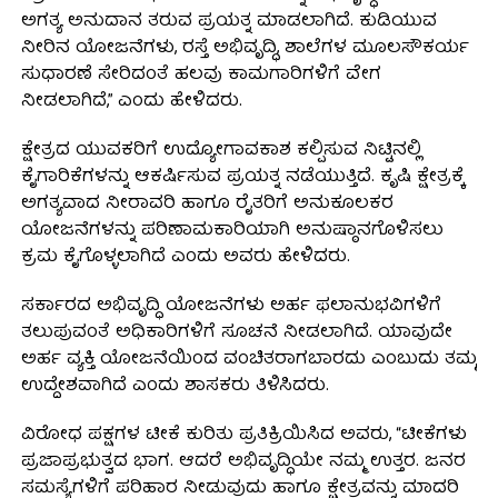
ಅಗತ್ಯ ಅನುದಾನ ತರುವ ಪ್ರಯತ್ನ ಮಾಡಲಾಗಿದೆ. ಕುಡಿಯುವ
ನೀರಿನ ಯೋಜನೆಗಳು, ರಸ್ತೆ ಅಭಿವೃದ್ಧಿ, ಶಾಲೆಗಳ ಮೂಲಸೌಕರ್ಯ
ಸುಧಾರಣೆ ಸೇರಿದಂತೆ ಹಲವು ಕಾಮಗಾರಿಗಳಿಗೆ ವೇಗ
ನೀಡಲಾಗಿದೆ,” ಎಂದು ಹೇಳಿದರು.
ಕ್ಷೇತ್ರದ ಯುವಕರಿಗೆ ಉದ್ಯೋಗಾವಕಾಶ ಕಲ್ಪಿಸುವ ನಿಟ್ಟಿನಲ್ಲಿ
ಕೈಗಾರಿಕೆಗಳನ್ನು ಆಕರ್ಷಿಸುವ ಪ್ರಯತ್ನ ನಡೆಯುತ್ತಿದೆ. ಕೃಷಿ ಕ್ಷೇತ್ರಕ್ಕೆ
ಅಗತ್ಯವಾದ ನೀರಾವರಿ ಹಾಗೂ ರೈತರಿಗೆ ಅನುಕೂಲಕರ
ಯೋಜನೆಗಳನ್ನು ಪರಿಣಾಮಕಾರಿಯಾಗಿ ಅನುಷ್ಠಾನಗೊಳಿಸಲು
ಕ್ರಮ ಕೈಗೊಳ್ಳಲಾಗಿದೆ ಎಂದು ಅವರು ಹೇಳಿದರು.
ಸರ್ಕಾರದ ಅಭಿವೃದ್ಧಿ ಯೋಜನೆಗಳು ಅರ್ಹ ಫಲಾನುಭವಿಗಳಿಗೆ
ತಲುಪುವಂತೆ ಅಧಿಕಾರಿಗಳಿಗೆ ಸೂಚನೆ ನೀಡಲಾಗಿದೆ. ಯಾವುದೇ
ಅರ್ಹ ವ್ಯಕ್ತಿ ಯೋಜನೆಯಿಂದ ವಂಚಿತರಾಗಬಾರದು ಎಂಬುದು ತಮ್ಮ
ಉದ್ದೇಶವಾಗಿದೆ ಎಂದು ಶಾಸಕರು ತಿಳಿಸಿದರು.
ವಿರೋಧ ಪಕ್ಷಗಳ ಟೀಕೆ ಕುರಿತು ಪ್ರತಿಕ್ರಿಯಿಸಿದ ಅವರು, “ಟೀಕೆಗಳು
ಪ್ರಜಾಪ್ರಭುತ್ವದ ಭಾಗ. ಆದರೆ ಅಭಿವೃದ್ಧಿಯೇ ನಮ್ಮ ಉತ್ತರ. ಜನರ
ಸಮಸ್ಯೆಗಳಿಗೆ ಪರಿಹಾರ ನೀಡುವುದು ಹಾಗೂ ಕ್ಷೇತ್ರವನ್ನು ಮಾದರಿ