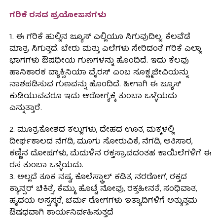
ಗರಿಕೆ ರಸದ ಪ್ರಯೋಜನಗಳು
1. ಈ ಗರಿಕೆ ಹುಲ್ಲಿನ ಜ್ಯೂಸ್ ಎಲ್ಲಿಯೂ ಸಿಗುವುದಿಲ್ಲ. ಕೆಲವೆಡೆ
ಮಾತ್ರ ಸಿಗುತ್ತದೆ. ಬೇರು ಮತ್ತು ಎಲೆಗಳು ಸೇರಿದಂತೆ ಗರಿಕೆ ಎಲ್ಲಾ
ಭಾಗಗಳು ಔಷಧೀಯ ಗುಣಗಳನ್ನು ಹೊಂದಿದೆ. ಇದು ಕೆಲವು
ಹಾನಿಕಾರಕ ವ್ಯಾಕ್ಸಿನಿಯಾ ವೈರಸ್ ಎಂಬ ಸೂಕ್ಷ್ಮಜೀವಿಯನ್ನು
ನಾಶಪಡಿಸುವ ಗುಣವನ್ನು ಹೊಂದಿದೆ. ಹೀಗಾಗಿ ಈ ಜ್ಯೂಸ್
ಕುಡಿಯುವವರೂ ಇದು ಆರೋಗ್ಯಕ್ಕೆ ತುಂಬಾ ಒಳ್ಳೆಯದು
ಎನ್ನುತ್ತಾರೆ.
2. ಮೂತ್ರಕೋಶದ ಕಲ್ಲುಗಳು, ದೇಹದ ಊತ, ಮಕ್ಕಳಲ್ಲಿ
ದೀರ್ಘಕಾಲದ ನೆಗಡಿ, ಮೂಗು ಸೋರುವಿಕೆ, ನೆಗಡಿ, ಅತಿಸಾರ,
ಕಣ್ಣಿನ ದೋಷಗಳು, ಮೆದುಳಿನ ರಕ್ತಸ್ರಾವದಂತಹ ಕಾಯಿಲೆಗಳಿಗೆ ಈ
ರಸ ತುಂಬಾ ಒಳ್ಳೆಯದು.
3. ಅಲ್ಲದೆ ತೂಕ ನಷ್ಟ, ಕೊಲೆಸ್ಟ್ರಾಲ್ ಕಡಿತ, ನರರೋಗ, ರಕ್ತದ
ಕ್ಯಾನ್ಸರ್ ಚಿಕಿತ್ಸೆ, ಕೆಮ್ಮು, ಹೊಟ್ಟೆ ನೋವು, ರಕ್ತಹೀನತೆ, ಸಂಧಿವಾತ,
ಹೃದಯ ಅಸ್ವಸ್ಥತೆ, ಚರ್ಮ ರೋಗಗಳು ಇತ್ಯಾದಿಗಳಿಗೆ ಅತ್ಯುತ್ತಮ
ಔಷಧವಾಗಿ ಕಾರ್ಯನಿರ್ವಹಿಸುತ್ತದೆ