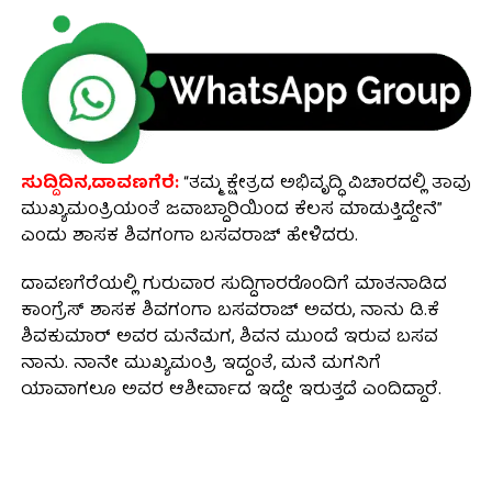
ಸುದ್ದಿದಿನ,ದಾವಣಗೆರೆ:
“ತಮ್ಮ ಕ್ಷೇತ್ರದ ಅಭಿವೃದ್ಧಿ ವಿಚಾರದಲ್ಲಿ ತಾವು
ಮುಖ್ಯಮಂತ್ರಿಯಂತೆ ಜವಾಬ್ದಾರಿಯಿಂದ ಕೆಲಸ ಮಾಡುತ್ತಿದ್ದೇನೆ”
ಎಂದು ಶಾಸಕ ಶಿವಗಂಗಾ ಬಸವರಾಜ್ ಹೇಳಿದರು.
ದಾವಣಗೆರೆಯಲ್ಲಿ ಗುರುವಾರ ಸುದ್ದಿಗಾರರೊಂದಿಗೆ ಮಾತನಾಡಿದ
ಕಾಂಗ್ರೆಸ್ ಶಾಸಕ ಶಿವಗಂಗಾ ಬಸವರಾಜ್ ಅವರು, ನಾನು ಡಿ.ಕೆ
ಶಿವಕುಮಾರ್‌ ಅವರ ಮನೆಮಗ, ಶಿವನ ಮುಂದೆ ಇರುವ ಬಸವ
ನಾನು. ನಾನೇ ಮುಖ್ಯಮಂತ್ರಿ ಇದ್ದಂತೆ, ಮನೆ ಮಗನಿಗೆ
ಯಾವಾಗಲೂ ಅವರ ಆಶೀರ್ವಾದ ಇದ್ದೇ ಇರುತ್ತದೆ ಎಂದಿದ್ದಾರೆ.