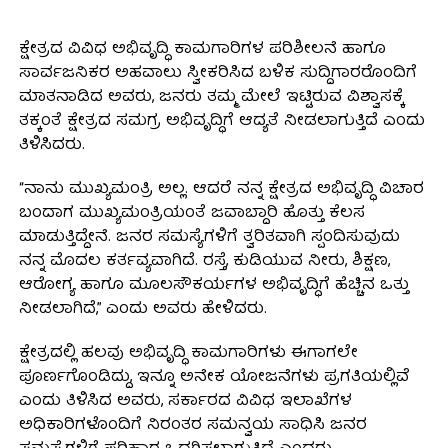
ಕ್ಷೇತ್ರದ ವಿವಿಧ ಅಭಿವೃದ್ಧಿ ಕಾಮಗಾರಿಗಳ ಪರಿಶೀಲನೆ ಹಾಗೂ
ಸಾರ್ವಜನಿಕರ ಅಹವಾಲು ಸ್ವೀಕರಿಸಿದ ಬಳಿಕ ಸುದ್ದಿಗಾರರೊಂದಿಗೆ
ಮಾತನಾಡಿದ ಅವರು, ಜನರು ತಮ್ಮ ಮೇಲೆ ಇಟ್ಟಿರುವ ವಿಶ್ವಾಸಕ್ಕೆ
ತಕ್ಕಂತೆ ಕ್ಷೇತ್ರದ ಸಮಗ್ರ ಅಭಿವೃದ್ಧಿಗೆ ಆದ್ಯತೆ ನೀಡಲಾಗುತ್ತಿದೆ ಎಂದು
ತಿಳಿಸಿದರು.
“ನಾನು ಮುಖ್ಯಮಂತ್ರಿ ಅಲ್ಲ. ಆದರೆ ನನ್ನ ಕ್ಷೇತ್ರದ ಅಭಿವೃದ್ಧಿ ವಿಚಾರ
ಬಂದಾಗ ಮುಖ್ಯಮಂತ್ರಿಯಂತೆ ಜವಾಬ್ದಾರಿ ಹೊತ್ತು ಕೆಲಸ
ಮಾಡುತ್ತಿದ್ದೇನೆ. ಜನರ ಸಮಸ್ಯೆಗಳಿಗೆ ತ್ವರಿತವಾಗಿ ಸ್ಪಂದಿಸುವುದು
ನನ್ನ ಮೊದಲ ಕರ್ತವ್ಯವಾಗಿದೆ. ರಸ್ತೆ, ಕುಡಿಯುವ ನೀರು, ಶಿಕ್ಷಣ,
ಆರೋಗ್ಯ ಹಾಗೂ ಮೂಲಸೌಕರ್ಯಗಳ ಅಭಿವೃದ್ಧಿಗೆ ಹೆಚ್ಚಿನ ಒತ್ತು
ನೀಡಲಾಗಿದೆ,” ಎಂದು ಅವರು ಹೇಳಿದರು.
ಕ್ಷೇತ್ರದಲ್ಲಿ ಹಲವು ಅಭಿವೃದ್ಧಿ ಕಾಮಗಾರಿಗಳು ಈಗಾಗಲೇ
ಪೂರ್ಣಗೊಂಡಿದ್ದು, ಇನ್ನೂ ಅನೇಕ ಯೋಜನೆಗಳು ಪ್ರಗತಿಯಲ್ಲಿವೆ
ಎಂದು ತಿಳಿಸಿದ ಅವರು, ಸರ್ಕಾರದ ವಿವಿಧ ಇಲಾಖೆಗಳ
ಅಧಿಕಾರಿಗಳೊಂದಿಗೆ ನಿರಂತರ ಸಮನ್ವಯ ಸಾಧಿಸಿ ಜನರ