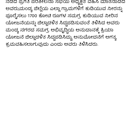
ನಡೆದ ಪ್ರಗತಿ ಪರಿಶೀಲನಾ ಸಭೆಯ ಅಧ್ಯಕ್ಷತೆ ವಹಿಸಿ ಮಾತನಾಡಿದ
ಅವರು,ಮಂಡ್ಯ ಜಿಲ್ಲೆಯ ಎಲ್ಲಾ ಗ್ರಾಮಗಳಿಗೆ ಕುಡಿಯುವ ನೀರನ್ನು
ಪೂರೈಸಲು 1700 ಕೋಟಿ ರೂಗಳ ಸಮಗ್ರ ಕುಡಿಯುವ ನೀರಿನ
ಯೋಜನೆಯನ್ನು ಜಿಲ್ಲಾಡಳಿತ ಸಿದ್ದಪಡಿಸುವಂತೆ ತಿಳಿಸಿದ ಅವರು
ಮಂಡ್ಯ ನಗರದ ಸಮಗ್ರ ಅಭಿವೃದ್ಧಿಯ ಅನುದಾನಕ್ಕೆ ಕ್ರಿಯಾ
ಯೋಜನೆ ಜಿಲ್ಲಾಡಳಿತ ಸಿದ್ದಪಡಿಸಿದ್ದು, ಅನುಮೋದನೆಗೆ ಅಗತ್ಯ
ಕ್ರಮವಹಿಸಲಾಗುವುದು ಎಂದು ಅವರು ತಿಳಿಸಿದರು.