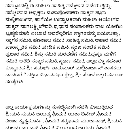
ಸಮ್ಮುಖದಲ್ಲಿ ಈ ಮಹಿಳಾ ಸಾಹಿತ್ಯ ಸಮ್ಮೇಳನ ನಡೆಯುತ್ತಿದ್ದು .
ಸಮ್ಮೇಳನದ ಅಧ್ಯಕ್ಷರು ಮಹಾಪೋಷಕರು ಡಾಕ್ಟರ್ ಪ್ರಭಾ
ಮಲ್ಲಿಕಾರ್ಜುನ್, ಹಾಗೆಯೇ ಉದ್ಘಾಟಕರಾಗಿ ಮಹಿಳಾ ಆಯೋಗದ
ಡಾಕ್ಟರ್ ನಾಗಲಕ್ಷ್ಮಿ ಚೌದರಿ, ಪ್ರಧಾನ ಸಂಚಾಲಕರು ರಾಜ ಯೋಗಿನಿ
ಬ್ರಹ್ಮಕುಮಾರಿ ನೀಲಾಜಿ ಅವರೆಲ್ಲರಿಗೂ ಸ್ವಾಗತವನ್ನು ಬಯಸುತ್ತಾ ,
ಸ್ವಾಗತ ಸಮಿತಿ, ಹಣಕಾಸು ಸಮಿತಿ ,ಸಾಹಿತ್ಯ ಸಮಿತಿ, ಆಹಾರ ಸಮಿತಿ
,ಸಾಂಸ್ಕೃತಿಕ ಸಮಿತಿ ,ವೇದಿಕೆ ಸಮಿತಿ, ಸ್ಮರಣ ಸಂಚಿಕೆ ಸಮಿತಿ,
ಪ್ರಚಾರ ಸಮಿತಿ, ಶಿಸ್ತು ಸಮಿತಿ ಮೆರವಣಿಗೆ ಸಮಿತಿ,ಪುಸ್ತಕ ಮಳಿಗೆ
ಸಮಿತಿ ,ಅತಿಥಿ ಸತ್ಕಾರ ಸಮಿತಿ, ಸ್ಪರ್ಧಾ ಸಮಿತಿ, ಎಲ್ಲದಕ್ಕೂ ಸಹಕಾರ
ಕೊಟ್ಟಂತಹ ಶ್ರೀ ಸಮರ್ಥ್ ಶಾಮನೂರ್ ಮಲ್ಲಿಕಾರ್ಜುನ್ ಶಾಸಕರು
ದಾವಣಗೆರೆ ದಕ್ಷಿಣ ವಿಧಾನಸಭಾ ಕ್ಷೇತ್ರ, ಶ್ರೀ ಸೋಮೇಶ್ವರ ಸಮೂಹ
ಸಂಸ್ಥೆಗಳು.
ಎಲ್ಲ ಕಾರ್ಯಕ್ರಮಗಳನ್ನು ಸುಸಜ್ಜಿತವಾಗಿ ನಡೆಸಿ ಕೊಡುತ್ತಿರುವ
ಶ್ರೀಮತಿ ಸುಮತಿ ಜಯಪ್ಪ, ಶ್ರೀಮತಿ ಯಶಾ ದಿನೇಶ್ ,ಶ್ರೀಮತಿ
ವೀಣಾ ಕೃಷ್ಣಮೂರ್ತಿ , ಶ್ರೀಮತಿ ಸತ್ಯಭಾಮ ಮಂಜುನಾಥ್, ಶ್ರೀಮತಿ
ಮಲ್ಲಮ್ಮ ಎಂ ಎಸ್ ,ಶ್ರೀಮತಿ ನೀಲಗುಂದ ಜಯಮ್ಮ, ಶ್ರೀಮತಿ