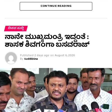
CONTINUE READING
ದಿನದ ಸುದ್ದಿ
ನಾನೇ ಮುಖ್ಯಮಂತ್ರಿ ಇದ್ದಂತೆ :
ಶಾಸಕ ಶಿವಗಂಗಾ ಬಸವರಾಜ್
Published
2 days ago
on
August 6, 2026
By
SuddiDina