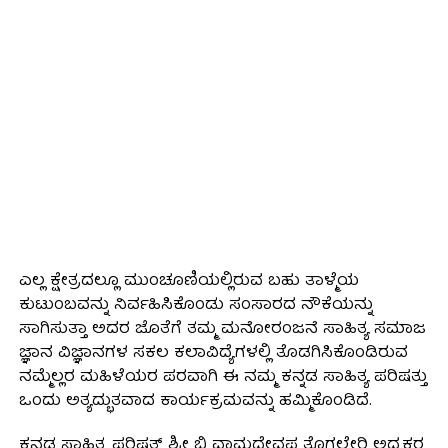
ಎಲ್ಲ ಕ್ಷೇತ್ರದಲ್ಲೂ ಮುಂಚೂಣಿಯಲ್ಲಿರುವ ಬಹು ತಾಳ್ಮೆಯ
ಕುಟುಂಬವನ್ನು ನಿರ್ವಹಿಸಿಕೊಂಡು ಸಂಸಾರದ ನೌಕೆಯನ್ನು
ಸಾಗಿಸುತ್ತಾ ಅದರ ಜೊತೆಗೆ ತಮ್ಮ ಮನೋರಂಜನೆ ಸಾಹಿತ್ಯ ಸಮಾಜ
ಜ್ಞಾನ ವಿಜ್ಞಾನಗಳ ಸಕಲ ಕಲಾವಿದ್ಯೆಗಳಲ್ಲಿ ತೊಡಗಿಸಿಕೊಂಡಿರುವ
ನಮ್ಮೆಲ್ಲರ ಮಹಿಳೆಯರ ಪರವಾಗಿ ಈ ನಮ್ಮ ಕನ್ನಡ ಸಾಹಿತ್ಯ ಪರಿಷತ್ತು
ಒಂದು ಅತ್ಯದ್ಭುತವಾದ ಕಾರ್ಯಕ್ರಮವನ್ನು ಹಮ್ಮಿಕೊಂಡಿದೆ.
ಕನ್ನಡ ಸಾಹಿತ್ಯ ಪರಿಷತ್ ಶ್ರೀ ಬಿ ವಾಮದೇವಪ್ಪ ತೊಗಲೇರಿ ಅಧ್ಯಕ್ಷರ