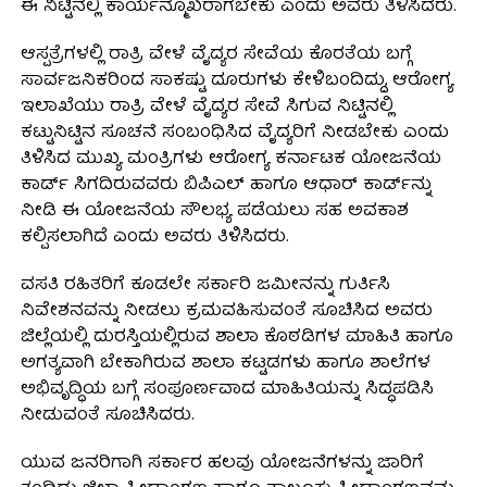
ಈ ನಿಟ್ಟಿನಲ್ಲಿ ಕಾರ್ಯನ್ಮೂಖರಾಗಬೇಕು ಎಂದು ಅವರು ತಿಳಿಸಿದರು.
ಆಸ್ಪತ್ರೆಗಳಲ್ಲಿ ರಾತ್ರಿ ವೇಳೆ ವೈದ್ಯರ ಸೇವೆಯ ಕೊರತೆಯ ಬಗ್ಗೆ
ಸಾರ್ವಜನಿಕರಿಂದ ಸಾಕಷ್ಟು ದೂರುಗಳು ಕೇಳಿಬಂದಿದ್ದು, ಆರೋಗ್ಯ
ಇಲಾಖೆಯು ರಾತ್ರಿ ವೇಳೆ ವೈದ್ಯರ ಸೇವೆ ಸಿಗುವ ನಿಟ್ಟಿನಲ್ಲಿ
ಕಟ್ಟುನಿಟ್ಟಿನ ಸೂಚನೆ ಸಂಬಂಧಿಸಿದ ವೈದ್ಯರಿಗೆ ನೀಡಬೇಕು ಎಂದು
ತಿಳಿಸಿದ ಮುಖ್ಯ ಮಂತ್ರಿಗಳು ಆರೋಗ್ಯ ಕರ್ನಾಟಕ ಯೋಜನೆಯ
ಕಾರ್ಡ್ ಸಿಗದಿರುವವರು ಬಿಪಿಎಲ್ ಹಾಗೂ ಆಧಾರ್ ಕಾರ್ಡ್‍ನ್ನು
ನೀಡಿ ಈ ಯೋಜನೆಯ ಸೌಲಭ್ಯ ಪಡೆಯಲು ಸಹ ಅವಕಾಶ
ಕಲ್ಪಿಸಲಾಗಿದೆ ಎಂದು ಅವರು ತಿಳಿಸಿದರು.
ವಸತಿ ರಹಿತರಿಗೆ ಕೂಡಲೇ ಸರ್ಕಾರಿ ಜಮೀನನ್ನು ಗುರ್ತಿಸಿ
ನಿವೇಶನವನ್ನು ನೀಡಲು ಕ್ರಮವಹಿಸುವಂತೆ ಸೂಚಿಸಿದ ಅವರು
ಜಿಲ್ಲೆಯಲ್ಲಿ ದುರಸ್ತಿಯಲ್ಲಿರುವ ಶಾಲಾ ಕೊಠಡಿಗಳ ಮಾಹಿತಿ ಹಾಗೂ
ಅಗತ್ಯವಾಗಿ ಬೇಕಾಗಿರುವ ಶಾಲಾ ಕಟ್ಟಡಗಳು ಹಾಗೂ ಶಾಲೆಗಳ
ಅಭಿವೃದ್ಧಿಯ ಬಗ್ಗೆ ಸಂಪೂರ್ಣವಾದ ಮಾಹಿತಿಯನ್ನು ಸಿದ್ಧಪಡಿಸಿ
ನೀಡುವಂತೆ ಸೂಚಿಸಿದರು.
ಯುವ ಜನರಿಗಾಗಿ ಸರ್ಕಾರ ಹಲವು ಯೋಜನೆಗಳನ್ನು ಜಾರಿಗೆ