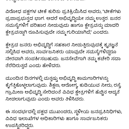
ವಿರೋಧ ಪಕ್ಷಗಳ ಟೀಕೆ ಕುರಿತು ಪ್ರತಿಕ್ರಿಯಿಸಿದ ಅವರು, “ಟೀಕೆಗಳು
ಪ್ರಜಾಪ್ರಭುತ್ವದ ಭಾಗ. ಆದರೆ ಅಭಿವೃದ್ಧಿಯೇ ನಮ್ಮ ಉತ್ತರ. ಜನರ
ಸಮಸ್ಯೆಗಳಿಗೆ ಪರಿಹಾರ ನೀಡುವುದು ಹಾಗೂ ಕ್ಷೇತ್ರವನ್ನು ಮಾದರಿ
ಕ್ಷೇತ್ರವನ್ನಾಗಿ ರೂಪಿಸುವುದೇ ನಮ್ಮ ಗುರಿಯಾಗಿದೆ,” ಎಂದರು.
ಕ್ಷೇತ್ರದ ಜನರು ಅಭಿವೃದ್ಧಿಗೆ ಸಹಕಾರ ನೀಡುತ್ತಿರುವುದಕ್ಕೆ ಕೃತಜ್ಞತೆ
ಸಲ್ಲಿಸಿದ ಅವರು, ಸಾರ್ವಜನಿಕರು ಯಾವುದೇ ಸಮಸ್ಯೆಗಳಿದ್ದರೂ
ನೇರವಾಗಿ ಸಂಪರ್ಕಿಸಬಹುದು. ಜನಸೇವೆಗಾಗಿ ತಮ್ಮ ಕಚೇರಿ ಸದಾ
ತೆರೆದಿರುತ್ತದೆ ಎಂದು ಹೇಳಿದರು.
ಮುಂದಿನ ದಿನಗಳಲ್ಲಿ ಮತ್ತಷ್ಟು ಅಭಿವೃದ್ಧಿ ಕಾಮಗಾರಿಗಳನ್ನು
ಕೈಗೆತ್ತಿಕೊಳ್ಳಲಾಗುವುದು. ಶಿಕ್ಷಣ, ಆರೋಗ್ಯ, ಕುಡಿಯುವ ನೀರು, ರಸ್ತೆ,
ಗ್ರಾಮೀಣ ಅಭಿವೃದ್ಧಿ ಸೇರಿದಂತೆ ವಿವಿಧ ಕ್ಷೇತ್ರಗಳಿಗೆ ಹೆಚ್ಚಿನ ಆದ್ಯತೆ
ನೀಡಲಾಗುವುದು ಎಂದು ಅವರು ತಿಳಿಸಿದರು.
ಈ ಸಂದರ್ಭದಲ್ಲಿ ಪಕ್ಷದ ಮುಖಂಡರು, ಸ್ಥಳೀಯ ಜನಪ್ರತಿನಿಧಿಗಳು,
ವಿವಿಧ ಇಲಾಖೆಗಳ ಅಧಿಕಾರಿಗಳು ಹಾಗೂ ಸಾರ್ವಜನಿಕರು
ಉಪಸ್ಥಿತರಿದ್ದರು.