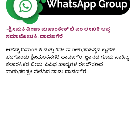
~
ಶ್ರೀಮತಿ ವೀಣಾ ಮಹಾಂತೇಶ್ ಬಿ ಎಂ ಲೇಖಕಿ ಆಪ್ತ
ಸಮಾಲೋಚಕಿ. ದಾವಣಗೆರೆ
ಆಗಸ್ಟ್
ದಿನಾಂಕ 8 ಮತ್ತು 9ನೇ ತಾರೀಕು,ಸಾಹಿತ್ಯದ ಬೃಹತ್
ಹಡಗೊಂದು ಶ್ರೀಮಂತನಗರಿ ದಾವಣಗೆರೆ. ಜ್ಞಾನದ ಗೂಡು ಸಾಹಿತ್ಯ
ಕಲಾರಸಿಕರ ಬೀಡು. ವಿವಿಧ ಖಾದ್ಯಗಳ ರಸದೌತಣದ
ನಾಡು,ಸರಸ್ವತಿ ನೆಲೆಸಿದ ನಾಡು ದಾವಣಗೆರೆ.