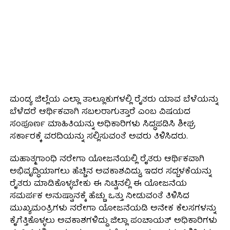
ಮಂಡ್ಯ ಜಿಲ್ಲೆಯ ಎಲ್ಲಾ ತಾಲ್ಲೂಕುಗಳಲ್ಲಿ ರೈತರು ಯಾವ ಬೆಳೆಯನ್ನು
ಬೆಳೆದರೆ ಆರ್ಥಿಕವಾಗಿ ಸಬಲರಾಗುತ್ತಾರೆ ಎಂಬ ವಿಷಯದ
ಸಂಪೂರ್ಣ ಮಾಹಿತಿಯನ್ನು ಅಧಿಕಾರಿಗಳು ಸಿದ್ಧಪಡಿಸಿ ಶೀಘ್ರ
ಸರ್ಕಾರಕ್ಕೆ ವರದಿಯನ್ನು ಸಲ್ಲಿಸುವಂತೆ ಅವರು ತಿಳಿಸಿದರು.
ಮಹಾತ್ಮಗಾಂಧಿ ನರೇಗಾ ಯೋಜನೆಯಲ್ಲಿ ರೈತರು ಆರ್ಥಿಕವಾಗಿ
ಅಭಿವೃದ್ಧಿಯಾಗಲು ಹೆಚ್ಚಿನ ಅವಕಾಶವಿದ್ದು, ಇದರ ಸದ್ಬಳಕೆಯನ್ನು
ರೈತರು ಮಾಡಿಕೊಳ್ಳಬೇಕು ಈ ನಿಟ್ಟಿನಲ್ಲಿ ಈ ಯೋಜನೆಯ
ಸಮರ್ಪಕ ಅನುಷ್ಟಾನಕ್ಕೆ ಹೆಚ್ಚು ಒತ್ತು ನೀಡುವಂತೆ ತಿಳಿಸಿದ
ಮುಖ್ಯಮಂತ್ರಿಗಳು ನರೇಗಾ ಯೋಜನೆಯಡಿ ಅನೇಕ ಕೆಲಸಗಳನ್ನು
ಕೈಗೆತ್ತಿಕೊಳ್ಳಲು ಅವಕಾಶಗಳಿದ್ದು ಜಿಲ್ಲಾ ಪಂಚಾಯತ್ ಅಧಿಕಾರಿಗಳು