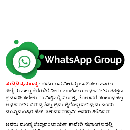
ಸುದ್ದಿದಿನ,ಮಂಡ್ಯ
: ಕುಡಿಯುವ ನೀರನ್ನು ಒದಗಿಸಲು ಹಾಗೂ
ಜಿಲ್ಲೆಯ ಎಲ್ಲಾ ಕೆರೆಗಳಿಗೆ ನೀರು ತುಂಬಿಸಲು ಅಧಿಕಾರಿಗಳು ತತಕ್ಷಣ
ಕ್ರಮವಹಿಸಬೇಕು. ಈ ನಿಟ್ಟಿನಲ್ಲಿ ನಿರ್ಲಕ್ಷ್ಯ ತೋರಿದರೆ ಸಂಬಂಧಪಟ್ಟ
ಅಧಿಕಾರಿಗಳ ವಿರುದ್ಧ ಶಿಸ್ತು ಕ್ರಮ ಕೈಗೊಳ್ಳಲಾಗುವುದು ಎಂದು
ಮುಖ್ಯಮಂತ್ರಿಗ ಹೆಚ್.ಡಿ.ಕುಮಾರಸ್ವಾಮಿ ಅವರು ತಿಳಿಸಿದರು.
ಅವರು ಮಂಡ್ಯ ಜಿಲ್ಲಾಪಂಚಾಯತ್ ಕಾವೇರಿ ಸಭಾಂಗಣದಲ್ಲಿ