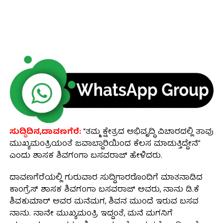
ಸುದ್ದಿದಿನ,ದಾವಣಗೆರೆ:
“ತಮ್ಮ ಕ್ಷೇತ್ರದ ಅಭಿವೃದ್ಧಿ ವಿಚಾರದಲ್ಲಿ ತಾವು
ಮುಖ್ಯಮಂತ್ರಿಯಂತೆ ಜವಾಬ್ದಾರಿಯಿಂದ ಕೆಲಸ ಮಾಡುತ್ತಿದ್ದೇನೆ”
ಎಂದು ಶಾಸಕ ಶಿವಗಂಗಾ ಬಸವರಾಜ್ ಹೇಳಿದರು.
ದಾವಣಗೆರೆಯಲ್ಲಿ ಗುರುವಾರ ಸುದ್ದಿಗಾರರೊಂದಿಗೆ ಮಾತನಾಡಿದ
ಕಾಂಗ್ರೆಸ್ ಶಾಸಕ ಶಿವಗಂಗಾ ಬಸವರಾಜ್ ಅವರು, ನಾನು ಡಿ.ಕೆ
ಶಿವಕುಮಾರ್‌ ಅವರ ಮನೆಮಗ, ಶಿವನ ಮುಂದೆ ಇರುವ ಬಸವ
ನಾನು. ನಾನೇ ಮುಖ್ಯಮಂತ್ರಿ ಇದ್ದಂತೆ, ಮನೆ ಮಗನಿಗೆ