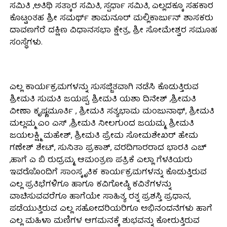
ಸಮಿತಿ ,ಅತಿಥಿ ಸತ್ಕಾರ ಸಮಿತಿ, ಸ್ಪರ್ಧಾ ಸಮಿತಿ, ಎಲ್ಲದಕ್ಕೂ ಸಹಕಾರ
ಕೊಟ್ಟಂತಹ ಶ್ರೀ ಸಮರ್ಥ್ ಶಾಮನೂರ್ ಮಲ್ಲಿಕಾರ್ಜುನ್ ಶಾಸಕರು
ದಾವಣಗೆರೆ ದಕ್ಷಿಣ ವಿಧಾನಸಭಾ ಕ್ಷೇತ್ರ, ಶ್ರೀ ಸೋಮೇಶ್ವರ ಸಮೂಹ
ಸಂಸ್ಥೆಗಳು.
ಎಲ್ಲ ಕಾರ್ಯಕ್ರಮಗಳನ್ನು ಸುಸಜ್ಜಿತವಾಗಿ ನಡೆಸಿ ಕೊಡುತ್ತಿರುವ
ಶ್ರೀಮತಿ ಸುಮತಿ ಜಯಪ್ಪ, ಶ್ರೀಮತಿ ಯಶಾ ದಿನೇಶ್ ,ಶ್ರೀಮತಿ
ವೀಣಾ ಕೃಷ್ಣಮೂರ್ತಿ , ಶ್ರೀಮತಿ ಸತ್ಯಭಾಮ ಮಂಜುನಾಥ್, ಶ್ರೀಮತಿ
ಮಲ್ಲಮ್ಮ ಎಂ ಎಸ್ ,ಶ್ರೀಮತಿ ನೀಲಗುಂದ ಜಯಮ್ಮ, ಶ್ರೀಮತಿ
ಜಯಲಕ್ಷ್ಮಿ ಮಹೇಶ್, ಶ್ರೀಮತಿ ಪ್ರೇಮ ಸೋಮಶೇಖರ್ ಹೇಮ
ಗಣೇಶ್ ಶೇಟ್, ಸುನಿತಾ ಪ್ರಕಾಶ್, ವರದಿಗಾರರಾದ ಭಾರತಿ ಎಚ್
,ಹಾಗೆ ಎ ಬಿ ರುದ್ರಮ್ಮ, ಆಮಂತ್ರಣ ಪತ್ರಿಕೆ ಎಲ್ಲಾ ಗೆಳತಿಯರು
ಇವರೊೊಂದಿಗೆ ಸಾಂಸ್ಕೃತಿಕ ಕಾರ್ಯಕ್ರಮಗಳನ್ನು ಕೊಡುತ್ತಿರುವ
ಎಲ್ಲ ಪ್ರತಿಭೆಗಳಿಗೂ ಹಾಗೂ ಕವಿಗೋಷ್ಠಿ ಕವಿತೆಗಳನ್ನು
ವಾಚಿಸುವವರೆಗೂ ಹಾಗೆಯೇ ಸಾಹಿತ್ಯ ರತ್ನ ಪ್ರಶಸ್ತಿ ಪ್ರಧಾನ,
ಪಡೆಯುತ್ತಿರುವ ಎಲ್ಲ ಸಹೋದರಿಯರಿಗೂ ಅಭಿನಂದನೆಗಳು ಹಾಗೆ
ಎಲ್ಲ ಮಹಿಳಾ ಮಣಿಗಳ ಆಗಮನಕ್ಕೆ ಶುಭವನ್ನು ಕೋರುತ್ತಿರುವ