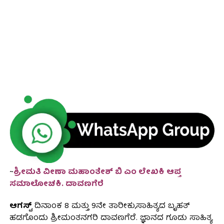
~
ಶ್ರೀಮತಿ ವೀಣಾ ಮಹಾಂತೇಶ್ ಬಿ ಎಂ ಲೇಖಕಿ ಆಪ್ತ
ಸಮಾಲೋಚಕಿ. ದಾವಣಗೆರೆ
ಆಗಸ್ಟ್
ದಿನಾಂಕ 8 ಮತ್ತು 9ನೇ ತಾರೀಕು,ಸಾಹಿತ್ಯದ ಬೃಹತ್
ಹಡಗೊಂದು ಶ್ರೀಮಂತನಗರಿ ದಾವಣಗೆರೆ. ಜ್ಞಾನದ ಗೂಡು ಸಾಹಿತ್ಯ