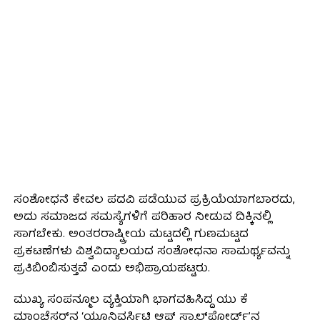
ಸಂಶೋಧನೆ ಕೇವಲ ಪದವಿ ಪಡೆಯುವ ಪ್ರಕ್ರಿಯೆಯಾಗಬಾರದು,
ಅದು ಸಮಾಜದ ಸಮಸ್ಯೆಗಳಿಗೆ ಪರಿಹಾರ ನೀಡುವ ದಿಕ್ಕಿನಲ್ಲಿ
ಸಾಗಬೇಕು. ಅಂತರರಾಷ್ಟ್ರೀಯ ಮಟ್ಟದಲ್ಲಿ ಗುಣಮಟ್ಟದ
ಪ್ರಕಟಣೆಗಳು ವಿಶ್ವವಿದ್ಯಾಲಯದ ಸಂಶೋಧನಾ ಸಾಮರ್ಥ್ಯವನ್ನು
ಪ್ರತಿಬಿಂಬಿಸುತ್ತವೆ ಎಂದು ಅಭಿಪ್ರಾಯಪಟ್ಟರು.
ಮುಖ್ಯ ಸಂಪನ್ಮೂಲ ವ್ಯಕ್ತಿಯಾಗಿ ಭಾಗವಹಿಸಿದ್ದ ಯು ಕೆ
ಮಾಂಚೆಸ್ಟರ್‌ನ ‘ಯೂನಿವರ್ಸಿಟಿ ಆಫ್ ಸ್ಯಾಲ್‌ಫೋರ್ಡ್’ನ