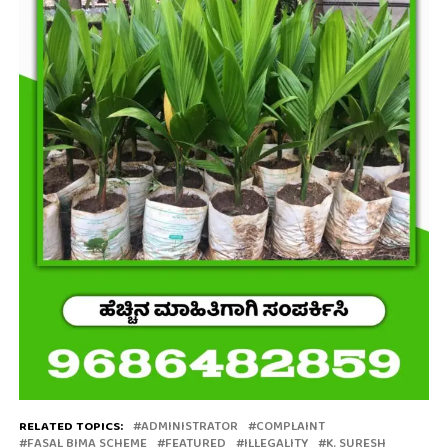
RELATED TOPICS:
ADMINISTRATOR
COMPLAINT
FASAL BIMA SCHEME
FEATURED
ILLEGALITY
K. SURESH