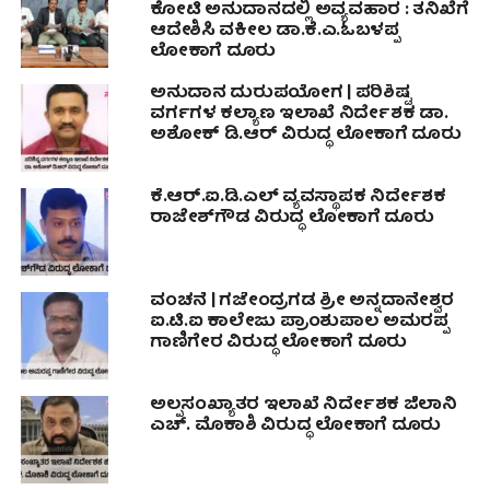
ಕೋಟಿ ಅನುದಾನದಲ್ಲಿ ಅವ್ಯವಹಾರ : ತನಿಖೆಗೆ
ಆದೇಶಿಸಿ ವಕೀಲ ಡಾ‌.ಕೆ.ಎ.ಓಬಳಪ್ಪ
ಲೋಕಾಗೆ ದೂರು
ಅನುದಾನ ದುರುಪಯೋಗ | ಪರಿಶಿಷ್ಟ
ವರ್ಗಗಳ ಕಲ್ಯಾಣ ಇಲಾಖೆ ನಿರ್ದೇಶಕ ಡಾ.
ಅಶೋಕ್ ಡಿ.ಆರ್ ವಿರುದ್ಧ ಲೋಕಾಗೆ ದೂರು
ಕೆ.ಆರ್.ಐ.ಡಿ.ಎಲ್ ವ್ಯವಸ್ಥಾಪಕ ನಿರ್ದೇಶಕ
ರಾಜೇಶ್‌ಗೌಡ ವಿರುದ್ಧ ಲೋಕಾಗೆ ದೂರು
ವಂಚನೆ | ಗಜೇಂದ್ರಗಡ ಶ್ರೀ ಅನ್ನದಾನೇಶ್ವರ
ಐ.ಟಿ.ಐ ಕಾಲೇಜು ಪ್ರಾಂಶುಪಾಲ ಅಮರಪ್ಪ
ಗಾಣಿಗೇರ ವಿರುದ್ಧ ಲೋಕಾಗೆ ದೂರು
ಅಲ್ಪಸಂಖ್ಯಾತರ ಇಲಾಖೆ ನಿರ್ದೇಶಕ ಜಿಲಾನಿ
ಎಚ್. ಮೊಕಾಶಿ ವಿರುದ್ಧ ಲೋಕಾಗೆ ದೂರು