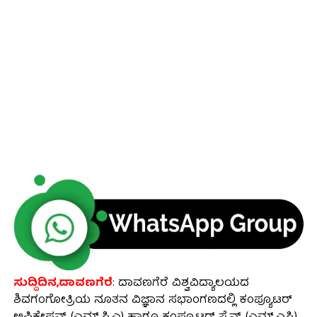
ಸುದ್ದಿದಿನ,ದಾವಣಗೆರೆ
: ದಾವಣಗೆರೆ ವಿಶ್ವವಿದ್ಯಾಲಯದ
ಶಿವಗಂಗೋತ್ರಿಯ ನೂತನ ವಿಜ್ಞಾನ ಸಭಾಂಗಣದಲ್ಲಿ ಕಂಪ್ಯೂಟರ್