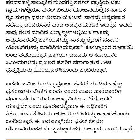
ಹರಪನಹಳ್ಳಿ ತಾಲ್ಲೂಕಿನ ಗುಂಡಗತ್ತಿ ಸರ್ಕಲ್ ವ್ಯಾಪ್ತಿಯ ಬಹು
ಗ್ರಾಮಗಳಲ್ಲಿಯೂ ಫಸಲ್ ಭೀಮಾ ಯೋಜನೆಯಲ್ಲಿ (ಕರ್ನಾಟಕ
ರೈತ ಸುರಕ್ಷಾ ಫಸಲ್ ಭೀಮಾ ಯೋಜನೆ) ಸಾಕಷ್ಟು ಅವ್ಯವಹಾರ
ನಡೆಸುತ್ತ ಬಂದಿರುತ್ತಾರೆ ಎಂಬ ಅಧಿಕೃತ ಮಾಹಿತಿ ಇರುತ್ತದೆ. ಇವರು
ತಾವು ಕೆಲಸ ಮಾಡಿದ ಎಲ್ಲಾ ಸ್ಥಳಗಳಲ್ಲಿಯೂ ಸಾಕಷ್ಟು
ಅವ್ಯವಹಾರದಲ್ಲಿ ಭಾಗಿಯಾಗಿದ್ದು, ಸಾಕಷ್ಟು ರೈತರಿಗೆ ಸರ್ಕಾರಿ
ಯೋಜನೆಗಳನ್ನು ಮಾಡಿಸಿಕೊಡುವುದಾಗಿ ಕೋಟ್ಯಾಂತರ ರೂಪಾಯಿ
ಲಂಚ ಪಡೆದಿರುತ್ತಾರೆ. ಹಾಗೆಯೇ ಬಡವರು, ಅಸಹಾಯಕರ
ಜಮೀನುಗಳನ್ನು ಪ್ರಬಲರ ಹೆಸರಿಗೆ ವರ್ಗಾಹಿಸುವ ನೀಚ
ಪ್ರವೃತ್ತಿಯನ್ನು ಮುಂದುವರೆಸಿಕೊಂಡು ಬಂದಿರುತ್ತಾರೆ.
ಬಡವರ ಜಮೀನುಗಳನ್ನು ಪ್ರಬಲರ ಹೆಸರಿಗೆ ಮಾಡಿದ ಎಷ್ಟೋ
ಪ್ರಕರಣಗಳು ಬೆಳಕಿಗೆ ಬಂದು ನಂತರ ಮೂಲ ಖಾತೆದಾರರಿಗೆ
ವರ್ಗಾವಣೆಯಾಗಿರುವ ಸಾಕಷ್ಟು ನಿದರ್ಶನಗಳಿಗೆ. ಆದರೆ
ಯಾವುದೇ ಒಂದು ಪ್ರಕರಣದಲ್ಲಿಯೂ ಈ ಅಧಿಕಾರಿಗೆ
ಶಿಕ್ಷೆಯಾಗದಂತೆ ಹಿರಿಯ ಅಧಿಕಾರಿಗಳರಿವರನ್ನು ಕಾಪಾಡಿಕೊಂಡು
ಬಂದಿರುತ್ತಾರೆ. ಈ ಕಾರಣಕ್ಕಾಗಿಯೇ ಫಸಲ್ ಭೀಮಾ
ಯೋಜನೆಯಂತಹ ದೊಡ್ಡ ಮಟ್ಟದ ಹಗರಣಕ್ಕೂ ಮುಂದಾಗಿರುತ್ತಾರೆ.