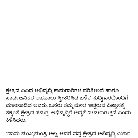
ಕ್ಷೇತ್ರದ ವಿವಿಧ ಅಭಿವೃದ್ಧಿ ಕಾಮಗಾರಿಗಳ ಪರಿಶೀಲನೆ ಹಾಗೂ
ಸಾರ್ವಜನಿಕರ ಅಹವಾಲು ಸ್ವೀಕರಿಸಿದ ಬಳಿಕ ಸುದ್ದಿಗಾರರೊಂದಿಗೆ
ಮಾತನಾಡಿದ ಅವರು, ಜನರು ತಮ್ಮ ಮೇಲೆ ಇಟ್ಟಿರುವ ವಿಶ್ವಾಸಕ್ಕೆ
ತಕ್ಕಂತೆ ಕ್ಷೇತ್ರದ ಸಮಗ್ರ ಅಭಿವೃದ್ಧಿಗೆ ಆದ್ಯತೆ ನೀಡಲಾಗುತ್ತಿದೆ ಎಂದು
ತಿಳಿಸಿದರು.
“ನಾನು ಮುಖ್ಯಮಂತ್ರಿ ಅಲ್ಲ. ಆದರೆ ನನ್ನ ಕ್ಷೇತ್ರದ ಅಭಿವೃದ್ಧಿ ವಿಚಾರ