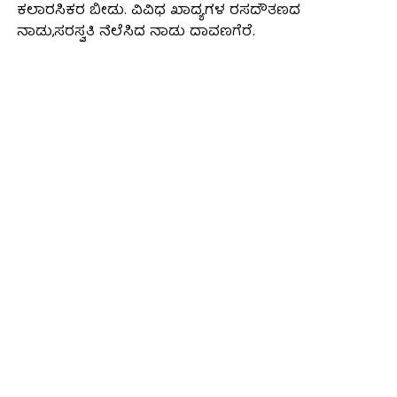
ಕಲಾರಸಿಕರ ಬೀಡು. ವಿವಿಧ ಖಾದ್ಯಗಳ ರಸದೌತಣದ
ನಾಡು,ಸರಸ್ವತಿ ನೆಲೆಸಿದ ನಾಡು ದಾವಣಗೆರೆ.