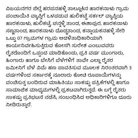
ವಿಜಯನಗರ ಜಿಲ್ಲೆ ಹರಪನಹಳ್ಳಿ ತಾಲ್ಲೂಕಿನ ಹಾರಕನಾಳು ಗ್ರಾಮ
ಪಂಚಾಯಿತಿ ವ್ಯಾಪ್ತಿಗೆ ಒಳಪಡುವ ಹುಲಿಕಟ್ಟೆ ಸರ್ಕಲ್ ವ್ಯಾಪ್ತಿಯ
ಹಾರಕನಾಳು, ಹುಲಿಕಟ್ಟೆ, ಚನ್ನಳ್ಳಿ ತಾಂಡ, ಈಶಾಪುರ, ಹಾರಕನಾಳು
ಸಣ್ಣತಾಂಡ, ಹಾರಕನಾಳು ದೊಡ್ಡತಾಂಡ, ಕನ್ನಾಯಕನಹಳ್ಳಿ ಸೇರಿ
ಒಟ್ಟು 07 ಗ್ರಾಮಗಳ ಗ್ರಾಮ ಆಡಳಿತಾಧಿಕಾರಿಯಾಗಿ
ಕಾರ್ಯನಿರ್ವಹಿಸುತ್ತಿರುವ ಕೋಸಗಿ ಸುರೇಶ ಎಂಬುವವರು
ರೈತರೊಂದಿಗೆ ಒಪ್ಪಂದ ಮಾಡಿಕೊಂಡು, ಪ್ರತಿ ವರ್ಷ ಮುಂಗಾರು,
ಹಿಂಗಾರು ಹಾಗೂ ಬೇಸಿಗೆ ಬೆಳೆಗಳಿಗೆ ತಾವೇ ಎಲ್ಲಾ ರೈತರ
ಜಮೀನಿಗೆ ಬೆಳೆ ವಿಮೆ ಹಣ ಪಾವತಿಸುವ ಮೂಲಕ ನಿರಂತರವಾಗಿ 3
ವರ್ಷಗಳಿಂದ ಸರ್ಕಾರಕ್ಕೆ ನೂರಾರು ಕೋಟಿ ರೂಪಾಯಿಗಳನ್ನು
ವಂಚಿಸುತ್ತ ಬಂದಿರುವ ಮಾಹಿತಿಯು ಸಾಕಷ್ಟು ಪತ್ರಿಕೆಗಳಲ್ಲಿ ಹಾಗೂ
ಸಾಮಾಜಿಕ ಮಾಧ್ಯಮಗಳಲ್ಲಿ ಪ್ರಕಟವಾಗಿರುತ್ತದೆ. ಈ ಬಗ್ಗೆ ರೈತರು
ಸಾಕಷ್ಟು ಪ್ರತಿಭಟನೆ ನಡೆಸಿ, ಸಂಬಂಧಿಸಿದ ಅಧಿಕಾರಿಗಳಿಗೂ ದೂರು
ನೀಡಿರುತ್ತಾರೆ.