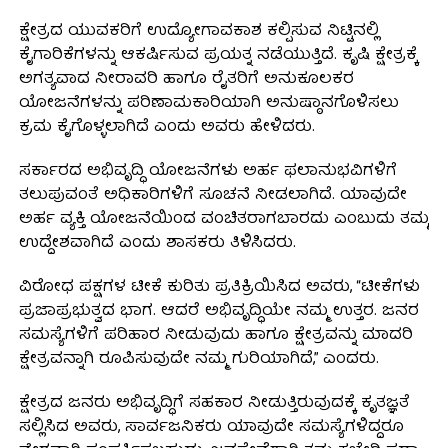
ಕ್ಷೇತ್ರದ ಯುವಕರಿಗೆ ಉದ್ಯೋಗಾವಕಾಶ ಕಲ್ಪಿಸುವ ನಿಟ್ಟಿನಲ್ಲಿ
ಕೈಗಾರಿಕೆಗಳನ್ನು ಆಕರ್ಷಿಸುವ ಪ್ರಯತ್ನ ನಡೆಯುತ್ತಿದೆ. ಕೃಷಿ ಕ್ಷೇತ್ರಕ್ಕೆ
ಅಗತ್ಯವಾದ ನೀರಾವರಿ ಹಾಗೂ ರೈತರಿಗೆ ಅನುಕೂಲಕರ
ಯೋಜನೆಗಳನ್ನು ಪರಿಣಾಮಕಾರಿಯಾಗಿ ಅನುಷ್ಠಾನಗೊಳಿಸಲು
ಕ್ರಮ ಕೈಗೊಳ್ಳಲಾಗಿದೆ ಎಂದು ಅವರು ಹೇಳಿದರು.
ಸರ್ಕಾರದ ಅಭಿವೃದ್ಧಿ ಯೋಜನೆಗಳು ಅರ್ಹ ಫಲಾನುಭವಿಗಳಿಗೆ
ತಲುಪುವಂತೆ ಅಧಿಕಾರಿಗಳಿಗೆ ಸೂಚನೆ ನೀಡಲಾಗಿದೆ. ಯಾವುದೇ
ಅರ್ಹ ವ್ಯಕ್ತಿ ಯೋಜನೆಯಿಂದ ವಂಚಿತರಾಗಬಾರದು ಎಂಬುದು ತಮ್ಮ
ಉದ್ದೇಶವಾಗಿದೆ ಎಂದು ಶಾಸಕರು ತಿಳಿಸಿದರು.
ವಿರೋಧ ಪಕ್ಷಗಳ ಟೀಕೆ ಕುರಿತು ಪ್ರತಿಕ್ರಿಯಿಸಿದ ಅವರು, “ಟೀಕೆಗಳು
ಪ್ರಜಾಪ್ರಭುತ್ವದ ಭಾಗ. ಆದರೆ ಅಭಿವೃದ್ಧಿಯೇ ನಮ್ಮ ಉತ್ತರ. ಜನರ
ಸಮಸ್ಯೆಗಳಿಗೆ ಪರಿಹಾರ ನೀಡುವುದು ಹಾಗೂ ಕ್ಷೇತ್ರವನ್ನು ಮಾದರಿ
ಕ್ಷೇತ್ರವನ್ನಾಗಿ ರೂಪಿಸುವುದೇ ನಮ್ಮ ಗುರಿಯಾಗಿದೆ,” ಎಂದರು.
ಕ್ಷೇತ್ರದ ಜನರು ಅಭಿವೃದ್ಧಿಗೆ ಸಹಕಾರ ನೀಡುತ್ತಿರುವುದಕ್ಕೆ ಕೃತಜ್ಞತೆ
ಸಲ್ಲಿಸಿದ ಅವರು, ಸಾರ್ವಜನಿಕರು ಯಾವುದೇ ಸಮಸ್ಯೆಗಳಿದ್ದರೂ