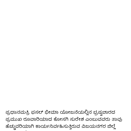
ಪ್ರಧಾನಮತ್ರಿ ಫಸಲ್ ಭೀಮಾ ಯೋಜನೆಯಲ್ಲಿನ ಭ್ರಷ್ಟಚಾರದ
ಪ್ರಮುಖ ರೂವಾರಿಯಾದ ಕೋಸಗಿ ಸುರೇಶ ಎಂಬುವವರು ತಾವು
ಹೆಚ್ಚುವರಿಯಾಗಿ ಕಾರ್ಯನಿರ್ವಹಿಸುತ್ತಿರುವ ವಿಜಯನಗರ ಜಿಲ್ಲೆ