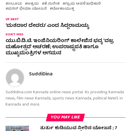
VILLAGE
ಅಕ್ರಮ
ಕೆ.ಸುರೇಶ
ಗ್ರಾಮ ಆಡಳಿತಾಧಿಕಾರಿ
ಫಸಲ್ ಭೀಮಾ ಯೋಜನೆ
ಲೋಕಾಯುಕ್ತ
UP NEXT
‘ಮತದಾರ ದೇವರು’ ಎಂದ‌ ಸಿದ್ದರಾಮಯ್ಯ
DON'T MISS
ಯು.ಬಿ.ಡಿ.ಟಿ. ಇಂಜಿನಿಯರಿಂಗ್ ಕಾಲೇಜಿನ ಭವ್ಯ ‘ವಜ್ರ
ಮಹೋತ್ಸವ’ ಆಚರಣೆ; ಉಪರಾಷ್ಟ್ರಪತಿ ಹಾಗೂ
ಮುಖ್ಯಮಂತ್ರಿಗಳ ಆಗಮನ
SuddiDina
Suddidina.com Kannada online news portal. Its providing Kannada
news, film news Kannada, sports news Kannada, political NeWS in
Kannada and more.
YOU MAY LIKE
ತುರ್ತು ಕುಡಿಯುವ ನೀರಿನ ಯೋಜನೆ ; 7