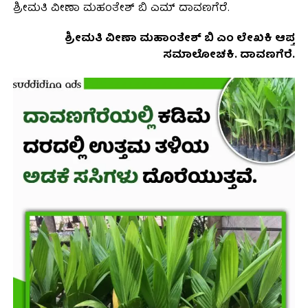
ಶ್ರೀಮತಿ ವೀಣಾ ಮಹಂತೇಶ್ ಬಿ ಎಮ್ ದಾವಣಗೆರೆ.
ಶ್ರೀಮತಿ ವೀಣಾ ಮಹಾಂತೇಶ್ ಬಿ ಎಂ ಲೇಖಕಿ ಆಪ್ತ
ಸಮಾಲೋಚಕಿ. ದಾವಣಗೆರೆ.