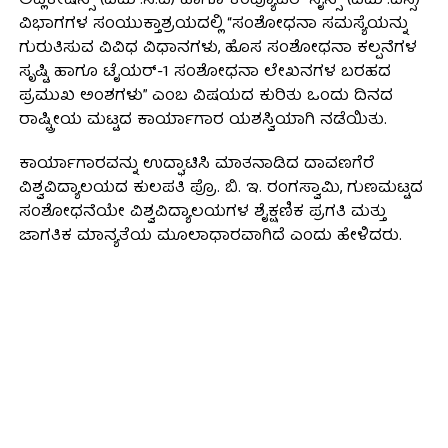
ಅಪ್ಲಿಕೇಷನ್ಸ್ (ಎಮ್.ಸಿ.ಎ) ಹಾಗೂ ಕಂಪ್ಯೂಟರ್ ಸೈನ್ಸ್ (ಎಮ್.ಎಸ್ಸಿ)
ವಿಭಾಗಗಳ ಸಂಯುಕ್ತಾಶ್ರಯದಲ್ಲಿ “ಸಂಶೋಧನಾ ಸಮಸ್ಯೆಯನ್ನು
ಗುರುತಿಸುವ ವಿವಿಧ ವಿಧಾನಗಳು, ಹೊಸ ಸಂಶೋಧನಾ ಕಲ್ಪನೆಗಳ
ಸೃಷ್ಟಿ ಹಾಗೂ ಟೈಯರ್-1 ಸಂಶೋಧನಾ ಲೇಖನಗಳ ಬರಹದ
ಪ್ರಮುಖ ಅಂಶಗಳು” ಎಂಬ ವಿಷಯದ ಕುರಿತು ಒಂದು ದಿನದ
ರಾಷ್ಟ್ರೀಯ ಮಟ್ಟದ ಕಾರ್ಯಾಗಾರ ಯಶಸ್ವಿಯಾಗಿ ನಡೆಯಿತು.
ಕಾರ್ಯಾಗಾರವನ್ನು ಉದ್ಘಾಟಿಸಿ ಮಾತನಾಡಿದ ದಾವಣಗೆರೆ
ವಿಶ್ವವಿದ್ಯಾಲಯದ ಕುಲಪತಿ ಪ್ರೊ. ಬಿ. ಇ. ರಂಗಸ್ವಾಮಿ, ಗುಣಮಟ್ಟದ
ಸಂಶೋಧನೆಯೇ ವಿಶ್ವವಿದ್ಯಾಲಯಗಳ ಶೈಕ್ಷಣಿಕ ಪ್ರಗತಿ ಮತ್ತು
ಜಾಗತಿಕ ಮಾನ್ಯತೆಯ ಮೂಲಾಧಾರವಾಗಿದೆ ಎಂದು ಹೇಳಿದರು.