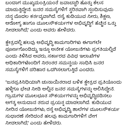
ಬಂದಾಗ ಮುಖ್ಯಮಂತ್ರಿಯಂತೆ ಜವಾಬ್ದಾರಿ ಹೊತ್ತು ಕೆಲಸ
ಮಾಡುತ್ತಿದ್ದೇನೆ. ಜನರ ಸಮಸ್ಯೆಗಳಿಗೆ ತ್ವರಿತವಾಗಿ ಸ್ಪಂದಿಸುವುದು
ನನ್ನ ಮೊದಲ ಕರ್ತವ್ಯವಾಗಿದೆ. ರಸ್ತೆ, ಕುಡಿಯುವ ನೀರು, ಶಿಕ್ಷಣ,
ಆರೋಗ್ಯ ಹಾಗೂ ಮೂಲಸೌಕರ್ಯಗಳ ಅಭಿವೃದ್ಧಿಗೆ ಹೆಚ್ಚಿನ ಒತ್ತು
ನೀಡಲಾಗಿದೆ,” ಎಂದು ಅವರು ಹೇಳಿದರು.
ಕ್ಷೇತ್ರದಲ್ಲಿ ಹಲವು ಅಭಿವೃದ್ಧಿ ಕಾಮಗಾರಿಗಳು ಈಗಾಗಲೇ
ಪೂರ್ಣಗೊಂಡಿದ್ದು, ಇನ್ನೂ ಅನೇಕ ಯೋಜನೆಗಳು ಪ್ರಗತಿಯಲ್ಲಿವೆ
ಎಂದು ತಿಳಿಸಿದ ಅವರು, ಸರ್ಕಾರದ ವಿವಿಧ ಇಲಾಖೆಗಳ
ಅಧಿಕಾರಿಗಳೊಂದಿಗೆ ನಿರಂತರ ಸಮನ್ವಯ ಸಾಧಿಸಿ ಜನರ
ಸಮಸ್ಯೆಗಳಿಗೆ ಪರಿಹಾರ ಒದಗಿಸಲಾಗುತ್ತಿದೆ ಎಂದರು.
“ಜನಪ್ರತಿನಿಧಿಯಾಗಿ ಚುನಾಯಿತರಾದ ಬಳಿಕ ಕ್ಷೇತ್ರದ ಪ್ರತಿಯೊಂದು
ಹಳ್ಳಿಗೂ ಭೇಟಿ ನೀಡಿ ಅಲ್ಲಿನ ಜನರ ಸಮಸ್ಯೆಗಳನ್ನು ಆಲಿಸಿದ್ದೇನೆ.
ಗ್ರಾಮಗಳ ಮೂಲಭೂತ ಸೌಕರ್ಯಗಳನ್ನು ಅಭಿವೃದ್ಧಿಪಡಿಸಲು
ಅಗತ್ಯ ಅನುದಾನ ತರುವ ಪ್ರಯತ್ನ ಮಾಡಲಾಗಿದೆ. ಕುಡಿಯುವ
ನೀರಿನ ಯೋಜನೆಗಳು, ರಸ್ತೆ ಅಭಿವೃದ್ಧಿ, ಶಾಲೆಗಳ ಮೂಲಸೌಕರ್ಯ
ಸುಧಾರಣೆ ಸೇರಿದಂತೆ ಹಲವು ಕಾಮಗಾರಿಗಳಿಗೆ ವೇಗ
ನೀಡಲಾಗಿದೆ,” ಎಂದು ಹೇಳಿದರು.