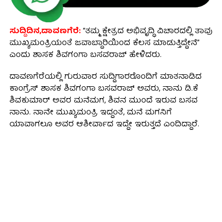
ಸುದ್ದಿದಿನ,ದಾವಣಗೆರೆ:
“ತಮ್ಮ ಕ್ಷೇತ್ರದ ಅಭಿವೃದ್ಧಿ ವಿಚಾರದಲ್ಲಿ ತಾವು
ಮುಖ್ಯಮಂತ್ರಿಯಂತೆ ಜವಾಬ್ದಾರಿಯಿಂದ ಕೆಲಸ ಮಾಡುತ್ತಿದ್ದೇನೆ”
ಎಂದು ಶಾಸಕ ಶಿವಗಂಗಾ ಬಸವರಾಜ್ ಹೇಳಿದರು.
ದಾವಣಗೆರೆಯಲ್ಲಿ ಗುರುವಾರ ಸುದ್ದಿಗಾರರೊಂದಿಗೆ ಮಾತನಾಡಿದ
ಕಾಂಗ್ರೆಸ್ ಶಾಸಕ ಶಿವಗಂಗಾ ಬಸವರಾಜ್ ಅವರು, ನಾನು ಡಿ.ಕೆ
ಶಿವಕುಮಾರ್‌ ಅವರ ಮನೆಮಗ, ಶಿವನ ಮುಂದೆ ಇರುವ ಬಸವ
ನಾನು. ನಾನೇ ಮುಖ್ಯಮಂತ್ರಿ ಇದ್ದಂತೆ, ಮನೆ ಮಗನಿಗೆ
ಯಾವಾಗಲೂ ಅವರ ಆಶೀರ್ವಾದ ಇದ್ದೇ ಇರುತ್ತದೆ ಎಂದಿದ್ದಾರೆ.