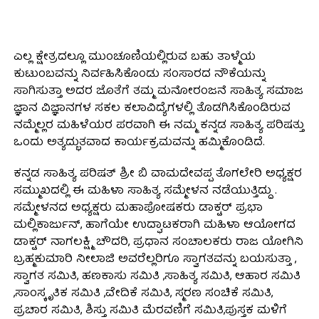
ಎಲ್ಲ ಕ್ಷೇತ್ರದಲ್ಲೂ ಮುಂಚೂಣಿಯಲ್ಲಿರುವ ಬಹು ತಾಳ್ಮೆಯ
ಕುಟುಂಬವನ್ನು ನಿರ್ವಹಿಸಿಕೊಂಡು ಸಂಸಾರದ ನೌಕೆಯನ್ನು
ಸಾಗಿಸುತ್ತಾ ಅದರ ಜೊತೆಗೆ ತಮ್ಮ ಮನೋರಂಜನೆ ಸಾಹಿತ್ಯ ಸಮಾಜ
ಜ್ಞಾನ ವಿಜ್ಞಾನಗಳ ಸಕಲ ಕಲಾವಿದ್ಯೆಗಳಲ್ಲಿ ತೊಡಗಿಸಿಕೊಂಡಿರುವ
ನಮ್ಮೆಲ್ಲರ ಮಹಿಳೆಯರ ಪರವಾಗಿ ಈ ನಮ್ಮ ಕನ್ನಡ ಸಾಹಿತ್ಯ ಪರಿಷತ್ತು
ಒಂದು ಅತ್ಯದ್ಭುತವಾದ ಕಾರ್ಯಕ್ರಮವನ್ನು ಹಮ್ಮಿಕೊಂಡಿದೆ.
ಕನ್ನಡ ಸಾಹಿತ್ಯ ಪರಿಷತ್ ಶ್ರೀ ಬಿ ವಾಮದೇವಪ್ಪ ತೊಗಲೇರಿ ಅಧ್ಯಕ್ಷರ
ಸಮ್ಮುಖದಲ್ಲಿ ಈ ಮಹಿಳಾ ಸಾಹಿತ್ಯ ಸಮ್ಮೇಳನ ನಡೆಯುತ್ತಿದ್ದು .
ಸಮ್ಮೇಳನದ ಅಧ್ಯಕ್ಷರು ಮಹಾಪೋಷಕರು ಡಾಕ್ಟರ್ ಪ್ರಭಾ
ಮಲ್ಲಿಕಾರ್ಜುನ್, ಹಾಗೆಯೇ ಉದ್ಘಾಟಕರಾಗಿ ಮಹಿಳಾ ಆಯೋಗದ
ಡಾಕ್ಟರ್ ನಾಗಲಕ್ಷ್ಮಿ ಚೌದರಿ, ಪ್ರಧಾನ ಸಂಚಾಲಕರು ರಾಜ ಯೋಗಿನಿ
ಬ್ರಹ್ಮಕುಮಾರಿ ನೀಲಾಜಿ ಅವರೆಲ್ಲರಿಗೂ ಸ್ವಾಗತವನ್ನು ಬಯಸುತ್ತಾ ,
ಸ್ವಾಗತ ಸಮಿತಿ, ಹಣಕಾಸು ಸಮಿತಿ ,ಸಾಹಿತ್ಯ ಸಮಿತಿ, ಆಹಾರ ಸಮಿತಿ
,ಸಾಂಸ್ಕೃತಿಕ ಸಮಿತಿ ,ವೇದಿಕೆ ಸಮಿತಿ, ಸ್ಮರಣ ಸಂಚಿಕೆ ಸಮಿತಿ,
ಪ್ರಚಾರ ಸಮಿತಿ, ಶಿಸ್ತು ಸಮಿತಿ ಮೆರವಣಿಗೆ ಸಮಿತಿ,ಪುಸ್ತಕ ಮಳಿಗೆ