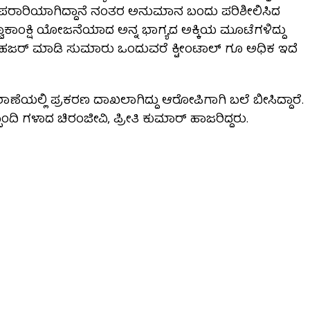
 ಪರಾರಿಯಾಗಿದ್ದಾನೆ ನಂತರ ಅನುಮಾನ ಬಂದು ಪರಿಶೀಲಿಸಿದ
ಕಾಂಕ್ಷಿ ಯೋಜನೆಯಾದ ಅನ್ನ ಭಾಗ್ಯದ ಅಕ್ಕಿಯ ಮೂಟೆಗಳಿದ್ದು
ಹಜರ್ ಮಾಡಿ ಸುಮಾರು ಒಂದುವರೆ ಕ್ಟೀಂಟಾಲ್ ಗೂ ಅಧಿಕ ಇದೆ
ೆಯಲ್ಲಿ ಪ್ರಕರಣ ದಾಖಲಾಗಿದ್ದು ಆರೋಪಿಗಾಗಿ ಬಲೆ ಬೀಸಿದ್ದಾರೆ.
ಿಬ್ಬಂದಿ ಗಳಾದ ಚಿರಂಜೀವಿ, ಪ್ರೀತಿ ಕುಮಾರ್ ಹಾಜರಿದ್ದರು.