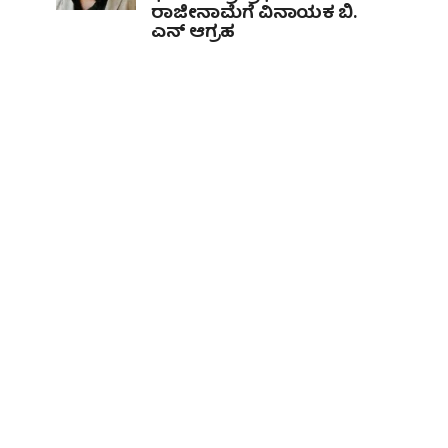
ರಾಜೀನಾಮೆಗೆ ವಿನಾಯಕ ಬಿ.
ಎನ್ ಆಗ್ರಹ