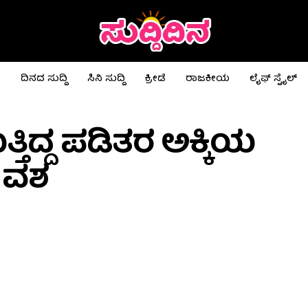
ಟ
ದಿನದ ಸುದ್ದಿ
ಸಿನಿ ಸುದ್ದಿ
ಕ್ರೀಡೆ
ರಾಜಕೀಯ
ಲೈಫ್ ಸ್ಟೈಲ್
ತಿದ್ದ ಪಡಿತರ ಅಕ್ಕಿಯ
 ವಶ