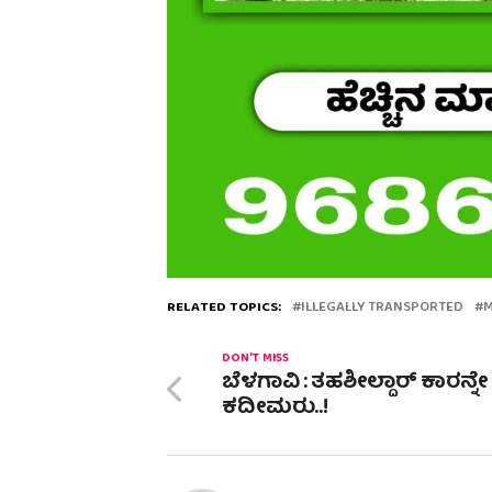
RELATED TOPICS:
ILLEGALLY TRANSPORTED
DON'T MISS
ಬೆಳಗಾವಿ : ತಹಶೀಲ್ದಾರ್ ಕಾರನ್ನೇ 
ಕದೀಮರು..!