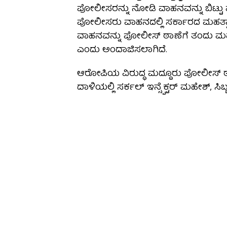
ಪೋಲೀಸರನ್ನು ನೋಡಿ ವಾಹನವನ್ನು ಬಿಟ್ಟು
ಪೋಲೀಸರು ವಾಹನದಲ್ಲಿ ಸರ್ಕಾರದ ಮಹತ್ವಾ
ವಾಹನವನ್ನು ಪೋಲೀಸ್ ಠಾಣೆಗೆ ತಂದು ಮ
ಎಂದು ಅಂದಾಜಿಸಲಾಗಿದೆ.
ಆರೋಪಿಯ ವಿರುದ್ಧ ಮದ್ದೂರು ಪೋಲೀಸ್ ಠಾಣ
ದಾಳಿಯಲ್ಲಿ ಸರ್ಕಲ್ ಇನ್ಸ್ಪೆಕ್ಟರ್ ಮಹೇಶ್, ಸ