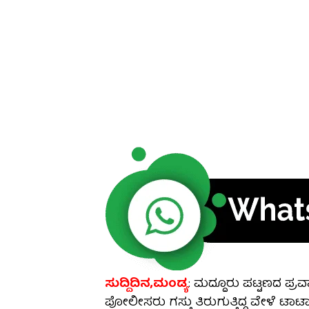
ಸುದ್ದಿದಿನ,ಮಂಡ್ಯ
: ಮದ್ದೂರು ಪಟ್ಟಣದ ಪ್ರ
ಪೋಲೀಸರು ಗಸ್ತು ತಿರುಗುತ್ತಿದ್ದ ವೇಳೆ ಟ