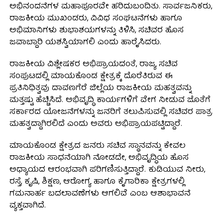
ಅಭಿನಂದನೆಗಳ ಮಹಾಪೂರವೇ ಹರಿದುಬಂದಿತು. ಸಾರ್ವಜನಿಕರು,
ರಾಜಕೀಯ ಮುಖಂಡರು, ವಿವಿಧ ಸಂಘಟನೆಗಳು ಹಾಗೂ
ಅಭಿಮಾನಿಗಳು ಶುಭಾಶಯಗಳನ್ನು ತಿಳಿಸಿ, ಸಚಿವರ ಹೊಸ
ಜವಾಬ್ದಾರಿ ಯಶಸ್ವಿಯಾಗಲಿ ಎಂದು ಹಾರೈಸಿದರು.
ರಾಜಕೀಯ ವಿಶ್ಲೇಷಕರ ಅಭಿಪ್ರಾಯದಂತೆ, ರಾಜ್ಯ ಸಚಿವ
ಸಂಪುಟದಲ್ಲಿ ಮಾಯಕೊಂಡ ಕ್ಷೇತ್ರಕ್ಕೆ ದೊರೆತಿರುವ ಈ
ಪ್ರತಿನಿಧಿತ್ವವು ದಾವಣಗೆರೆ ಜಿಲ್ಲೆಯ ರಾಜಕೀಯ ಮಹತ್ವವನ್ನು
ಮತ್ತಷ್ಟು ಹೆಚ್ಚಿಸಿದೆ. ಅಭಿವೃದ್ಧಿ ಕಾರ್ಯಗಳಿಗೆ ವೇಗ ನೀಡುವ ಜೊತೆಗೆ
ಸರ್ಕಾರದ ಯೋಜನೆಗಳನ್ನು ಜನರಿಗೆ ತಲುಪಿಸುವಲ್ಲಿ ಸಚಿವರ ಪಾತ್ರ
ಮಹತ್ವದ್ದಾಗಿರಲಿದೆ ಎಂದು ಅವರು ಅಭಿಪ್ರಾಯಪಟ್ಟಿದ್ದಾರೆ.
ಮಾಯಕೊಂಡ ಕ್ಷೇತ್ರದ ಜನರು ಸಚಿವ ಸ್ಥಾನವನ್ನು ಕೇವಲ
ರಾಜಕೀಯ ಸಾಧನೆಯಾಗಿ ನೋಡದೇ, ಅಭಿವೃದ್ಧಿಯ ಹೊಸ
ಅಧ್ಯಾಯದ ಆರಂಭವಾಗಿ ಪರಿಗಣಿಸುತ್ತಿದ್ದಾರೆ. ಕುಡಿಯುವ ನೀರು,
ರಸ್ತೆ, ಕೃಷಿ, ಶಿಕ್ಷಣ, ಆರೋಗ್ಯ ಹಾಗೂ ಕೈಗಾರಿಕಾ ಕ್ಷೇತ್ರಗಳಲ್ಲಿ
ಗಮನಾರ್ಹ ಬದಲಾವಣೆಗಳು ಆಗಲಿವೆ ಎಂಬ ಆಶಾಭಾವನೆ
ವ್ಯಕ್ತವಾಗಿದೆ.