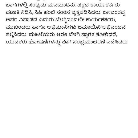
ಭಾಗಗಳಲ್ಲಿ ಸಂಭ್ರಮ ಮನೆಮಾಡಿತು. ಪಕ್ಷದ ಕಾರ್ಯಕರ್ತರು
ಪಟಾಕಿ ಸಿಡಿಸಿ, ಸಿಹಿ ಹಂಚಿ ಸಂತಸ ವ್ಯಕ್ತಪಡಿಸಿದರು. ಬಸವಂತಪ್ಪ
ಅವರ ನಿವಾಸದ ಎದುರು ಬೆಳಗ್ಗಿನಿಂದಲೇ ಕಾರ್ಯಕರ್ತರು,
ಮುಖಂಡರು ಹಾಗೂ ಅಭಿಮಾನಿಗಳು ಜಮಾಯಿಸಿ ಅಭಿನಂದನೆ
ಸಲ್ಲಿಸಿದರು. ಮಹಿಳೆಯರು ಆರತಿ ಬೆಳಗಿ ಸ್ವಾಗತ ಕೋರಿದರೆ,
ಯುವಕರು ಘೋಷಣೆಗಳನ್ನು ಕೂಗಿ ಸಂಭ್ರಮಾಚರಣೆ ನಡೆಸಿದರು.