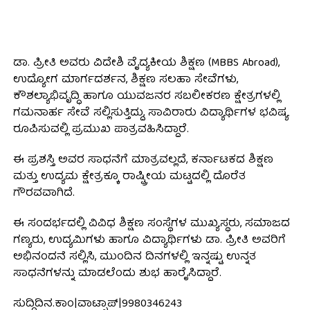
ಡಾ. ಪ್ರೀತಿ ಅವರು ವಿದೇಶಿ ವೈದ್ಯಕೀಯ ಶಿಕ್ಷಣ (MBBS Abroad),
ಉದ್ಯೋಗ ಮಾರ್ಗದರ್ಶನ, ಶಿಕ್ಷಣ ಸಲಹಾ ಸೇವೆಗಳು,
ಕೌಶಲ್ಯಾಭಿವೃದ್ಧಿ ಹಾಗೂ ಯುವಜನರ ಸಬಲೀಕರಣ ಕ್ಷೇತ್ರಗಳಲ್ಲಿ
ಗಮನಾರ್ಹ ಸೇವೆ ಸಲ್ಲಿಸುತ್ತಿದ್ದು, ಸಾವಿರಾರು ವಿದ್ಯಾರ್ಥಿಗಳ ಭವಿಷ್ಯ
ರೂಪಿಸುವಲ್ಲಿ ಪ್ರಮುಖ ಪಾತ್ರವಹಿಸಿದ್ದಾರೆ.
ಈ ಪ್ರಶಸ್ತಿ ಅವರ ಸಾಧನೆಗೆ ಮಾತ್ರವಲ್ಲದೆ, ಕರ್ನಾಟಕದ ಶಿಕ್ಷಣ
ಮತ್ತು ಉದ್ಯಮ ಕ್ಷೇತ್ರಕ್ಕೂ ರಾಷ್ಟ್ರೀಯ ಮಟ್ಟದಲ್ಲಿ ದೊರೆತ
ಗೌರವವಾಗಿದೆ.
ಈ ಸಂದರ್ಭದಲ್ಲಿ ವಿವಿಧ ಶಿಕ್ಷಣ ಸಂಸ್ಥೆಗಳ ಮುಖ್ಯಸ್ಥರು, ಸಮಾಜದ
ಗಣ್ಯರು, ಉದ್ಯಮಿಗಳು ಹಾಗೂ ವಿದ್ಯಾರ್ಥಿಗಳು ಡಾ. ಪ್ರೀತಿ ಅವರಿಗೆ
ಅಭಿನಂದನೆ ಸಲ್ಲಿಸಿ, ಮುಂದಿನ ದಿನಗಳಲ್ಲಿ ಇನ್ನಷ್ಟು ಉನ್ನತ
ಸಾಧನೆಗಳನ್ನು ಮಾಡಲೆಂದು ಶುಭ ಹಾರೈಸಿದ್ದಾರೆ.
ಸುದ್ದಿದಿನ.ಕಾಂ|ವಾಟ್ಸಾಪ್|9980346243