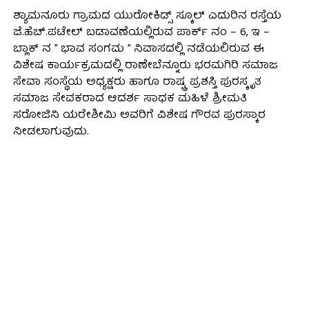
ಶ್ಯಾಮನೂರು ಗ್ರಾಮದ ಯುರೋಕಿಡ್ಸ್ ಸ್ಕೂಲ್ ಎದುರಿನ ರಸ್ತೆಯ
ಜೆ.ಹೆಚ್.ಪಟೇಲ್ ಬಡಾವಣೆಯಲ್ಲಿರುವ ಪಾರ್ಕ್ ನಂ – 6, ಇ –
ಬ್ಲಾಕ್ ನ ” ಭಾವ ಸಂಗಮ ” ನಿವಾಸದಲ್ಲಿ ನಡೆಯಲಿರುವ ಈ
ವಿಶೇಷ ಕಾರ್ಯಕ್ರಮದಲ್ಲಿ ರಾಣೇಬೆನ್ನೂರು ಭರಮಗಿರಿ ಸಮಾಜ
ಸೇವಾ ಸಂಸ್ಥೆಯ ಅಧ್ಯಕ್ಷರು ಹಾಗೂ ರಾಷ್ಟ್ರ ಪ್ರಶಸ್ತಿ ಪುರಸ್ಕೃತ
ಸಮಾಜ ಸೇವಕರಾದ ಆದರ್ಶ ಸಾಧಕ ಮಹಿಳೆ ಶ್ರೀಮತಿ
ಸರೋಜಿನಿ ಯರೇಶೀಮಿ ಅವರಿಗೆ ವಿಶೇಷ ಗೌರವ ಪುರಸ್ಕಾರ
ನೀಡಲಾಗುವುದು.