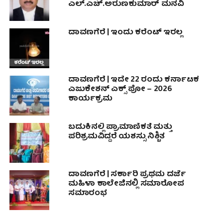
ಎಲ್.ಎಚ್.ಅರುಣಕುಮಾರ್ ಮನವಿ
ದಾವಣಗೆರೆ | ಇಂದು ಕರೆಂಟ್ ಇರಲ್ಲ
ದಾವಣಗೆರೆ | ಇದೇ 22 ರಂದು ಕರ್ನಾಟಕ
ಎಜುಕೇಶನ್ ಎಕ್ಸ್ ಪೋ – 2026
ಕಾರ್ಯಕ್ರಮ
ಬದುಕಿನಲ್ಲಿ ಪ್ರಾಮಾಣಿಕತೆ ಮತ್ತು
ಪರಿಶ್ರಮವಿದ್ದರೆ ಯಶಸ್ಸು ನಿಶ್ಚಿತ
ದಾವಣಗೆರೆ | ಸರ್ಕಾರಿ ಪ್ರಥಮ ದರ್ಜೆ
ಮಹಿಳಾ ಕಾಲೇಜಿನಲ್ಲಿ ಸಮಾರೋಪ
ಸಮಾರಂಭ