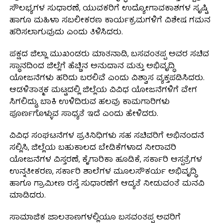
ಸೌಲಭ್ಯಗಳ ಸುಧಾರಣೆ, ಯುವಕರಿಗೆ ಉದ್ಯೋಗಾವಕಾಶಗಳ ಸೃಷ್ಟಿ
ಹಾಗೂ ಮಹಿಳಾ ಸಬಲೀಕರಣ ಕಾರ್ಯಕ್ರಮಗಳಿಗೆ ವಿಶೇಷ ಗಮನ
ಹರಿಸಲಾಗುವುದು ಎಂದು ತಿಳಿಸಿದರು.
ಪಕ್ಷದ ಜಿಲ್ಲಾ ಮುಖಂಡರು ಮಾತನಾಡಿ, ಬಸವಂತಪ್ಪ ಅವರ ಸಚಿವ
ಸ್ಥಾನದಿಂದ ಜಿಲ್ಲೆಗೆ ಹೆಚ್ಚಿನ ಅನುದಾನ ಮತ್ತು ಅಭಿವೃದ್ಧಿ
ಯೋಜನೆಗಳು ಹರಿದು ಬರಲಿವೆ ಎಂದು ವಿಶ್ವಾಸ ವ್ಯಕ್ತಪಡಿಸಿದರು.
ಆಡಳಿತಾತ್ಮಕ ಮಟ್ಟದಲ್ಲಿ ಜಿಲ್ಲೆಯ ವಿವಿಧ ಯೋಜನೆಗಳಿಗೆ ವೇಗ
ಸಿಗಲಿದ್ದು, ಬಾಕಿ ಉಳಿದಿರುವ ಹಲವು ಕಾಮಗಾರಿಗಳು
ಪೂರ್ಣಗೊಳ್ಳುವ ಸಾಧ್ಯತೆ ಇದೆ ಎಂದು ಹೇಳಿದರು.
ವಿವಿಧ ಸಂಘಟನೆಗಳ ಪ್ರತಿನಿಧಿಗಳು ಸಹ ಸಚಿವರಿಗೆ ಅಭಿನಂದನೆ
ಸಲ್ಲಿಸಿ, ಜಿಲ್ಲೆಯ ಬಹುಕಾಲದ ಬೇಡಿಕೆಗಳಾದ ನೀರಾವರಿ
ಯೋಜನೆಗಳ ವಿಸ್ತರಣೆ, ಕೈಗಾರಿಕಾ ಹೂಡಿಕೆ, ಸರ್ಕಾರಿ ಆಸ್ಪತ್ರೆಗಳ
ಉನ್ನತೀಕರಣ, ಸರ್ಕಾರಿ ಶಾಲೆಗಳ ಮೂಲಸೌಕರ್ಯ ಅಭಿವೃದ್ಧಿ
ಹಾಗೂ ಗ್ರಾಮೀಣ ರಸ್ತೆ ಸುಧಾರಣೆಗೆ ಆದ್ಯತೆ ನೀಡುವಂತೆ ಮನವಿ
ಮಾಡಿದರು.
ಸಾಮಾಜಿಕ ಜಾಲತಾಣಗಳಲ್ಲಿಯೂ ಬಸವಂತಪ್ಪ ಅವರಿಗೆ