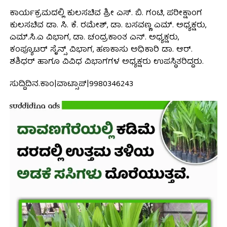
ಕಾರ್ಯಕ್ರಮದಲ್ಲಿ ಕುಲಸಚಿವ ಶ್ರೀ ಎಸ್. ಬಿ. ಗಂಟಿ, ಪರೀಕ್ಷಾಂಗ
ಕುಲಸಚಿವ ಡಾ. ಸಿ. ಕೆ. ರಮೇಶ್, ಡಾ. ಬಸವಣ್ಣ ಎಮ್. ಅಧ್ಯಕ್ಷರು,
ಎಮ್.ಸಿ.ಎ ವಿಭಾಗ, ಡಾ. ಚಂದ್ರಕಾಂತ ಎನ್. ಅಧ್ಯಕ್ಷರು,
ಕಂಪ್ಯೂಟರ್ ಸೈನ್ಸ್ ವಿಭಾಗ, ಹಣಕಾಸು ಅಧಿಕಾರಿ ಡಾ. ಆರ್.
ಶಶಿಧರ್ ಹಾಗೂ ವಿವಿಧ ವಿಭಾಗಗಳ ಅಧ್ಯಕ್ಷರು ಉಪಸ್ಥಿತರಿದ್ದರು.
ಸುದ್ದಿದಿನ.ಕಾಂ|ವಾಟ್ಸಾಪ್|9980346243