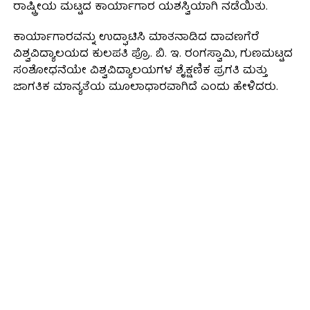
ರಾಷ್ಟ್ರೀಯ ಮಟ್ಟದ ಕಾರ್ಯಾಗಾರ ಯಶಸ್ವಿಯಾಗಿ ನಡೆಯಿತು.
ಕಾರ್ಯಾಗಾರವನ್ನು ಉದ್ಘಾಟಿಸಿ ಮಾತನಾಡಿದ ದಾವಣಗೆರೆ
ವಿಶ್ವವಿದ್ಯಾಲಯದ ಕುಲಪತಿ ಪ್ರೊ. ಬಿ. ಇ. ರಂಗಸ್ವಾಮಿ, ಗುಣಮಟ್ಟದ
ಸಂಶೋಧನೆಯೇ ವಿಶ್ವವಿದ್ಯಾಲಯಗಳ ಶೈಕ್ಷಣಿಕ ಪ್ರಗತಿ ಮತ್ತು
ಜಾಗತಿಕ ಮಾನ್ಯತೆಯ ಮೂಲಾಧಾರವಾಗಿದೆ ಎಂದು ಹೇಳಿದರು.