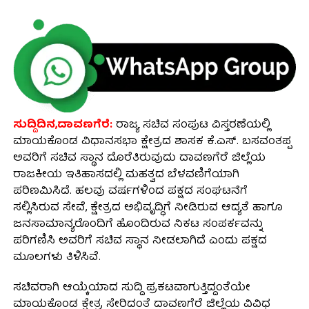
ಸುದ್ದಿದಿನ,ದಾವಣಗೆರೆ:
ರಾಜ್ಯ ಸಚಿವ ಸಂಪುಟ ವಿಸ್ತರಣೆಯಲ್ಲಿ
ಮಾಯಕೊಂಡ ವಿಧಾನಸಭಾ ಕ್ಷೇತ್ರದ ಶಾಸಕ ಕೆ.ಎಸ್. ಬಸವಂತಪ್ಪ
ಅವರಿಗೆ ಸಚಿವ ಸ್ಥಾನ ದೊರೆತಿರುವುದು ದಾವಣಗೆರೆ ಜಿಲ್ಲೆಯ
ರಾಜಕೀಯ ಇತಿಹಾಸದಲ್ಲಿ ಮಹತ್ವದ ಬೆಳವಣಿಗೆಯಾಗಿ
ಪರಿಣಮಿಸಿದೆ. ಹಲವು ವರ್ಷಗಳಿಂದ ಪಕ್ಷದ ಸಂಘಟನೆಗೆ
ಸಲ್ಲಿಸಿರುವ ಸೇವೆ, ಕ್ಷೇತ್ರದ ಅಭಿವೃದ್ಧಿಗೆ ನೀಡಿರುವ ಆದ್ಯತೆ ಹಾಗೂ
ಜನಸಾಮಾನ್ಯರೊಂದಿಗೆ ಹೊಂದಿರುವ ನಿಕಟ ಸಂಪರ್ಕವನ್ನು
ಪರಿಗಣಿಸಿ ಅವರಿಗೆ ಸಚಿವ ಸ್ಥಾನ ನೀಡಲಾಗಿದೆ ಎಂದು ಪಕ್ಷದ
ಮೂಲಗಳು ತಿಳಿಸಿವೆ.
ಸಚಿವರಾಗಿ ಆಯ್ಕೆಯಾದ ಸುದ್ದಿ ಪ್ರಕಟವಾಗುತ್ತಿದ್ದಂತೆಯೇ
ಮಾಯಕೊಂಡ ಕ್ಷೇತ್ರ ಸೇರಿದಂತೆ ದಾವಣಗೆರೆ ಜಿಲ್ಲೆಯ ವಿವಿಧ