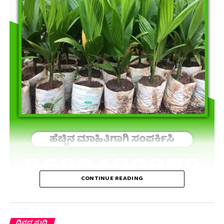
CONTINUE READING
ದಿನದ ಸುದ್ದಿ