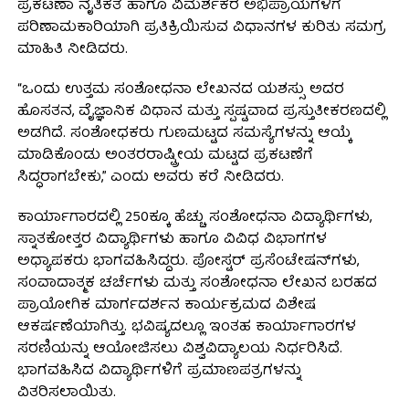
ಪ್ರಕಟಣಾ ನೈತಿಕತೆ ಹಾಗೂ ವಿಮರ್ಶಕರ ಅಭಿಪ್ರಾಯಗಳಿಗೆ
ಪರಿಣಾಮಕಾರಿಯಾಗಿ ಪ್ರತಿಕ್ರಿಯಿಸುವ ವಿಧಾನಗಳ ಕುರಿತು ಸಮಗ್ರ
ಮಾಹಿತಿ ನೀಡಿದರು.
“ಒಂದು ಉತ್ತಮ ಸಂಶೋಧನಾ ಲೇಖನದ ಯಶಸ್ಸು ಅದರ
ಹೊಸತನ, ವೈಜ್ಞಾನಿಕ ವಿಧಾನ ಮತ್ತು ಸ್ಪಷ್ಟವಾದ ಪ್ರಸ್ತುತೀಕರಣದಲ್ಲಿ
ಅಡಗಿದೆ. ಸಂಶೋಧಕರು ಗುಣಮಟ್ಟದ ಸಮಸ್ಯೆಗಳನ್ನು ಆಯ್ಕೆ
ಮಾಡಿಕೊಂಡು ಅಂತರರಾಷ್ಟ್ರೀಯ ಮಟ್ಟದ ಪ್ರಕಟಣೆಗೆ
ಸಿದ್ಧರಾಗಬೇಕು,” ಎಂದು ಅವರು ಕರೆ ನೀಡಿದರು.
ಕಾರ್ಯಾಗಾರದಲ್ಲಿ 250ಕ್ಕೂ ಹೆಚ್ಚು ಸಂಶೋಧನಾ ವಿದ್ಯಾರ್ಥಿಗಳು,
ಸ್ನಾತಕೋತ್ತರ ವಿದ್ಯಾರ್ಥಿಗಳು ಹಾಗೂ ವಿವಿಧ ವಿಭಾಗಗಳ
ಅಧ್ಯಾಪಕರು ಭಾಗವಹಿಸಿದ್ದರು. ಪೋಸ್ಟರ್ ಪ್ರಸೆಂಟೇಷನ್‌ಗಳು,
ಸಂವಾದಾತ್ಮಕ ಚರ್ಚೆಗಳು ಮತ್ತು ಸಂಶೋಧನಾ ಲೇಖನ ಬರಹದ
ಪ್ರಾಯೋಗಿಕ ಮಾರ್ಗದರ್ಶನ ಕಾರ್ಯಕ್ರಮದ ವಿಶೇಷ
ಆಕರ್ಷಣೆಯಾಗಿತ್ತು. ಭವಿಷ್ಯದಲ್ಲೂ ಇಂತಹ ಕಾರ್ಯಾಗಾರಗಳ
ಸರಣಿಯನ್ನು ಆಯೋಜಿಸಲು ವಿಶ್ವವಿದ್ಯಾಲಯ ನಿರ್ಧರಿಸಿದೆ.
ಭಾಗವಹಿಸಿದ ವಿದ್ಯಾರ್ಥಿಗಳಿಗೆ ಪ್ರಮಾಣಪತ್ರಗಳನ್ನು
ವಿತರಿಸಲಾಯಿತು.