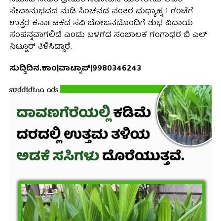
ಸೇವಾನುಭವದ ನುಡಿ ಸಿಂಚನದ ನಂತರ ಮಧ್ಯಾಹ್ನ 1 ಗಂಟೆಗೆ
ಉತ್ತರ ಕರ್ನಾಟಕದ ಸವಿ ಭೋಜನದೊಂದಿಗೆ ಶುಭ ವಿದಾಯ
ಸಂಪನ್ನವಾಗಲಿದೆ ಎಂದು ಬಳಗದ ಸಂಚಾಲಕ ಗಂಗಾಧರ ಬಿ ಎಲ್
ನಿಟ್ಟೂರ್ ತಿಳಿಸಿದ್ದಾರೆ.
ಸುದ್ದಿದಿನ.ಕಾಂ|ವಾಟ್ಸಾಪ್|9980346243