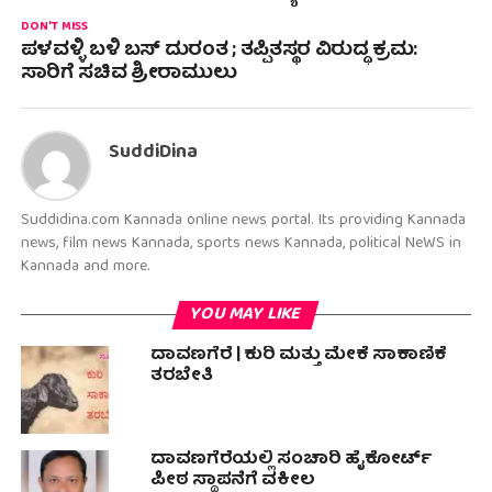
DON'T MISS
ಪಳವಳ್ಳಿ ಬಳಿ ಬಸ್ ದುರಂತ ; ತಪ್ಪಿತಸ್ಥರ ವಿರುದ್ಧ ಕ್ರಮ:
ಸಾರಿಗೆ ಸಚಿವ ಶ್ರೀರಾಮುಲು
SuddiDina
Suddidina.com Kannada online news portal. Its providing Kannada
news, film news Kannada, sports news Kannada, political NeWS in
Kannada and more.
YOU MAY LIKE
ದಾವಣಗೆರೆ | ಕುರಿ ಮತ್ತು ಮೇಕೆ ಸಾಕಾಣಿಕೆ
ತರಬೇತಿ
ದಾವಣಗೆರೆಯಲ್ಲಿ ಸಂಚಾರಿ ಹೈಕೋರ್ಟ್
ಪೀಠ ಸ್ಥಾಪನೆಗೆ ವಕೀಲ