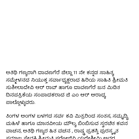
ಅತಿಥಿ ಗಣ್ಯರಾಗಿ ದಾವಣಗೆರೆ ಜಿಲ್ಲಾ 11 ನೇ ಕನ್ನಡ ಸಾಹಿತ್ಯ
ಸಮ್ಮೇಳನದ ನಿಯುಕ್ತ ಸರ್ವಾಧ್ಯಕ್ಷರಾದ ಹಿರಿಯ ಸಾಹಿತಿ ಶ್ರೀಮತಿ
ಸುಶೀಲಾದೇವಿ ಆರ್ ರಾವ್ ಹಾಗೂ ದಾವಣಗೆರೆ ಜನ ಮಿಡಿತ
ದಿನಪತ್ರಿಕೆಯ ಸಂಪಾದಕರಾದ ಜಿ ಎಂ ಆರ್ ಆರಾಧ್ಯ
ಪಾಲ್ಗೊಳ್ಳುವರು.
ತಿಂಗಳ ಅಂಗಳ ಬಳಗದ ಸರ್ವ ಕವಿ ಮಿತ್ರರಿಂದ ಸಂತಸ, ಸಮೃದ್ಧಿ,
ಮಹಿಳೆ ಹಾಗೂ ಮಾನವೀಯ ಮೌಲ್ಯ ಬಿಂಬಿಸುವ ಸ್ವರಚಿತ ಕವನ
ವಾಚನ, ಅತಿಥಿ ಗಣ್ಯರ ಹಿತ ವಚನ , ರಾಷ್ಟ್ರ ಪ್ರಶಸ್ತಿ ಪುರಸ್ಕೃತ
ಸಮಾಜ ಸೇವಕಿ ಶ್ರೀಮತಿ ಸರೋಜಿನಿ ಯರೇಶೀಮಿ ಅವರ