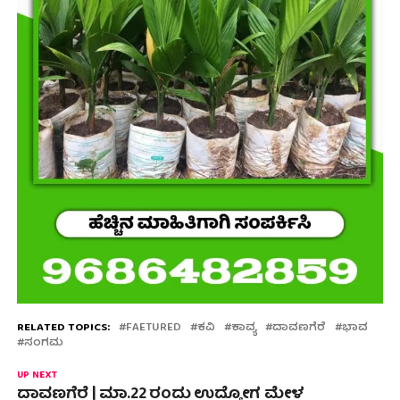
RELATED TOPICS:
FAETURED
ಕವಿ
ಕಾವ್ಯ
ದಾವಣಗೆರೆ
ಭಾವ
ಸಂಗಮ
UP NEXT
ದಾವಣಗೆರೆ | ಮಾ.22 ರಂದು ಉದ್ಯೋಗ ಮೇಳ