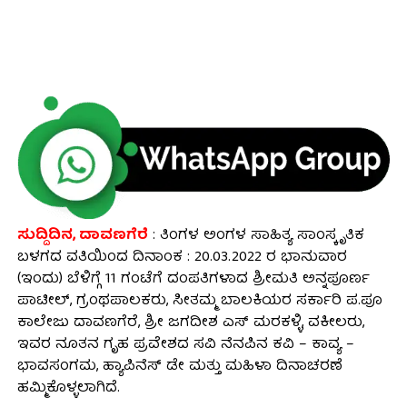
ಸುದ್ದಿದಿನ, ದಾವಣಗೆರೆ
: ತಿಂಗಳ ಅಂಗಳ ಸಾಹಿತ್ಯ ಸಾಂಸ್ಕೃತಿಕ
ಬಳಗದ ವತಿಯಿಂದ ದಿನಾಂಕ : 20.03.2022 ರ ಭಾನುವಾರ‌
(ಇಂದು) ಬೆಳಿಗ್ಗೆ 11 ಗಂಟೆಗೆ ದಂಪತಿಗಳಾದ ಶ್ರೀಮತಿ ಅನ್ನಪೂರ್ಣ
ಪಾಟೀಲ್, ಗ್ರಂಥಪಾಲಕರು, ಸೀತಮ್ಮ ಬಾಲಕಿಯರ ಸರ್ಕಾರಿ ಪ.ಪೂ
ಕಾಲೇಜು ದಾವಣಗೆರೆ, ಶ್ರೀ ಜಗದೀಶ ಎಸ್ ಮರಕಳ್ಳಿ, ವಕೀಲರು,
ಇವರ ನೂತನ ಗೃಹ ಪ್ರವೇಶದ ಸವಿ ನೆನಪಿನ ಕವಿ – ಕಾವ್ಯ –
ಭಾವಸಂಗಮ, ಹ್ಯಾಪಿನೆಸ್ ಡೇ ಮತ್ತು ಮಹಿಳಾ ದಿನಾಚರಣೆ
ಹಮ್ಮಿಕೊಳ್ಳಲಾಗಿದೆ.