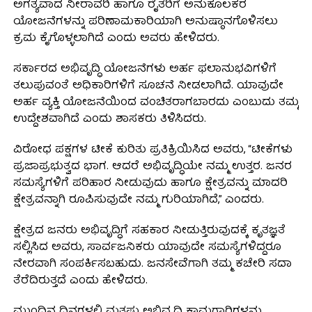
ಅಗತ್ಯವಾದ ನೀರಾವರಿ ಹಾಗೂ ರೈತರಿಗೆ ಅನುಕೂಲಕರ
ಯೋಜನೆಗಳನ್ನು ಪರಿಣಾಮಕಾರಿಯಾಗಿ ಅನುಷ್ಠಾನಗೊಳಿಸಲು
ಕ್ರಮ ಕೈಗೊಳ್ಳಲಾಗಿದೆ ಎಂದು ಅವರು ಹೇಳಿದರು.
ಸರ್ಕಾರದ ಅಭಿವೃದ್ಧಿ ಯೋಜನೆಗಳು ಅರ್ಹ ಫಲಾನುಭವಿಗಳಿಗೆ
ತಲುಪುವಂತೆ ಅಧಿಕಾರಿಗಳಿಗೆ ಸೂಚನೆ ನೀಡಲಾಗಿದೆ. ಯಾವುದೇ
ಅರ್ಹ ವ್ಯಕ್ತಿ ಯೋಜನೆಯಿಂದ ವಂಚಿತರಾಗಬಾರದು ಎಂಬುದು ತಮ್ಮ
ಉದ್ದೇಶವಾಗಿದೆ ಎಂದು ಶಾಸಕರು ತಿಳಿಸಿದರು.
ವಿರೋಧ ಪಕ್ಷಗಳ ಟೀಕೆ ಕುರಿತು ಪ್ರತಿಕ್ರಿಯಿಸಿದ ಅವರು, “ಟೀಕೆಗಳು
ಪ್ರಜಾಪ್ರಭುತ್ವದ ಭಾಗ. ಆದರೆ ಅಭಿವೃದ್ಧಿಯೇ ನಮ್ಮ ಉತ್ತರ. ಜನರ
ಸಮಸ್ಯೆಗಳಿಗೆ ಪರಿಹಾರ ನೀಡುವುದು ಹಾಗೂ ಕ್ಷೇತ್ರವನ್ನು ಮಾದರಿ
ಕ್ಷೇತ್ರವನ್ನಾಗಿ ರೂಪಿಸುವುದೇ ನಮ್ಮ ಗುರಿಯಾಗಿದೆ,” ಎಂದರು.
ಕ್ಷೇತ್ರದ ಜನರು ಅಭಿವೃದ್ಧಿಗೆ ಸಹಕಾರ ನೀಡುತ್ತಿರುವುದಕ್ಕೆ ಕೃತಜ್ಞತೆ
ಸಲ್ಲಿಸಿದ ಅವರು, ಸಾರ್ವಜನಿಕರು ಯಾವುದೇ ಸಮಸ್ಯೆಗಳಿದ್ದರೂ
ನೇರವಾಗಿ ಸಂಪರ್ಕಿಸಬಹುದು. ಜನಸೇವೆಗಾಗಿ ತಮ್ಮ ಕಚೇರಿ ಸದಾ
ತೆರೆದಿರುತ್ತದೆ ಎಂದು ಹೇಳಿದರು.
ಮುಂದಿನ ದಿನಗಳಲ್ಲಿ ಮತ್ತಷ್ಟು ಅಭಿವೃದ್ಧಿ ಕಾಮಗಾರಿಗಳನ್ನು