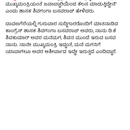
ಮುಖ್ಯಮಂತ್ರಿಯಂತೆ ಜವಾಬ್ದಾರಿಯಿಂದ ಕೆಲಸ ಮಾಡುತ್ತಿದ್ದೇನೆ”
ಎಂದು ಶಾಸಕ ಶಿವಗಂಗಾ ಬಸವರಾಜ್ ಹೇಳಿದರು.
ದಾವಣಗೆರೆಯಲ್ಲಿ ಗುರುವಾರ ಸುದ್ದಿಗಾರರೊಂದಿಗೆ ಮಾತನಾಡಿದ
ಕಾಂಗ್ರೆಸ್ ಶಾಸಕ ಶಿವಗಂಗಾ ಬಸವರಾಜ್ ಅವರು, ನಾನು ಡಿ.ಕೆ
ಶಿವಕುಮಾರ್‌ ಅವರ ಮನೆಮಗ, ಶಿವನ ಮುಂದೆ ಇರುವ ಬಸವ
ನಾನು. ನಾನೇ ಮುಖ್ಯಮಂತ್ರಿ ಇದ್ದಂತೆ, ಮನೆ ಮಗನಿಗೆ
ಯಾವಾಗಲೂ ಅವರ ಆಶೀರ್ವಾದ ಇದ್ದೇ ಇರುತ್ತದೆ ಎಂದಿದ್ದಾರೆ.