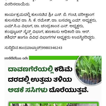
ವಿತರಿಸಲಾಯಿತು.
ಕಾರ್ಯಕ್ರಮದಲ್ಲಿ ಕುಲಸಚಿವ ಶ್ರೀ ಎಸ್. ಬಿ. ಗಂಟಿ, ಪರೀಕ್ಷಾಂಗ
ಕುಲಸಚಿವ ಡಾ. ಸಿ. ಕೆ. ರಮೇಶ್, ಡಾ. ಬಸವಣ್ಣ ಎಮ್. ಅಧ್ಯಕ್ಷರು,
ಎಮ್.ಸಿ.ಎ ವಿಭಾಗ, ಡಾ. ಚಂದ್ರಕಾಂತ ಎನ್. ಅಧ್ಯಕ್ಷರು,
ಕಂಪ್ಯೂಟರ್ ಸೈನ್ಸ್ ವಿಭಾಗ, ಹಣಕಾಸು ಅಧಿಕಾರಿ ಡಾ. ಆರ್.
ಶಶಿಧರ್ ಹಾಗೂ ವಿವಿಧ ವಿಭಾಗಗಳ ಅಧ್ಯಕ್ಷರು ಉಪಸ್ಥಿತರಿದ್ದರು.
ಸುದ್ದಿದಿನ.ಕಾಂ|ವಾಟ್ಸಾಪ್|9980346243