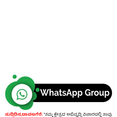
ಸುದ್ದಿದಿನ,ದಾವಣಗೆರೆ:
“ತಮ್ಮ ಕ್ಷೇತ್ರದ ಅಭಿವೃದ್ಧಿ ವಿಚಾರದಲ್ಲಿ ತಾವು