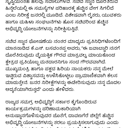
ಸೃಷ್ಟಿಯಂತಹ ಹಲವು ಸವಾಲುಗಳಿವೆ. ಸಚಿವ ಸ್ಥಾನ ದೊರೆತಿರುವ
ಹಿನ್ನೆಲೆಯಲ್ಲಿ ಈ ಸಮಸ್ಯೆಗಳ ಪರಿಹಾರಕ್ಕೆ ಹೆಚ್ಚಿನ ವೇಗ ಸಿಗಲಿದೆ
ಎಂಬ ನಿರೀಕ್ಷೆ ಜನರಲ್ಲಿ ಮೂಡಿದೆ. ವಿಶೇಷವಾಗಿ ರೈತರು, ಯುವಕರು
ಹಾಗೂ ಮಹಿಳಾ ಸಂಘಟನೆಗಳು ಹೊಸ ಸಚಿವರಿಂದ ಹೆಚ್ಚಿನ
ಅಭಿವೃದ್ಧಿ ಯೋಜನೆಗಳನ್ನು ನಿರೀಕ್ಷಿಸುತ್ತಿವೆ.
ಸಚಿವ ಸ್ಥಾನ ಘೋಷಣೆಯ ನಂತರ ಮಾಧ್ಯಮ ಪ್ರತಿನಿಧಿಗಳೊಂದಿಗೆ
ಮಾತನಾಡಿದ ಕೆ.ಎಸ್. ಬಸವಂತಪ್ಪ ಅವರು, “ಈ ಜವಾಬ್ದಾರಿ ನನಗೆ
ದೊರೆತಿರುವುದು ವೈಯಕ್ತಿಕ ಗೌರವ ಮಾತ್ರವಲ್ಲ, ಮಾಯಕೊಂಡ
ಕ್ಷೇತ್ರದ ಪ್ರತಿಯೊಬ್ಬ ಮತದಾರನಿಗೂ ಸಂದ ಗೌರವವಾಗಿದೆ.
ಮುಖ್ಯಮಂತ್ರಿ ಹಾಗೂ ಪಕ್ಷದ ಹಿರಿಯ ನಾಯಕರು ನನ್ನ ಮೇಲೆ
ಇಟ್ಟಿರುವ ವಿಶ್ವಾಸವನ್ನು ಉಳಿಸಿಕೊಳ್ಳಲು ಪ್ರಾಮಾಣಿಕವಾಗಿ ಕೆಲಸ
ಮಾಡುತ್ತೇನೆ. ಜನರ ನಿರೀಕ್ಷೆಗಳನ್ನು ಈಡೇರಿಸುವುದು ನನ್ನ ಮೊದಲ
ಆದ್ಯತೆಯಾಗಿರುತ್ತದೆ” ಎಂದು ಹೇಳಿದರು.
ರಾಜ್ಯದ ಸಮಗ್ರ ಅಭಿವೃದ್ಧಿಗೆ ಸರ್ಕಾರ ಕೈಗೊಂಡಿರುವ
ಕಾರ್ಯಕ್ರಮಗಳನ್ನು ಪರಿಣಾಮಕಾರಿಯಾಗಿ
ಅನುಷ್ಠಾನಗೊಳಿಸುವುದರ ಜೊತೆಗೆ, ದಾವಣಗೆರೆ ಜಿಲ್ಲೆಗೆ ಹೆಚ್ಚಿನ
ಅಭಿವೃದ್ಧಿ ಯೋಜನೆಗಳನ್ನು ತರಲು ಪ್ರಯತ್ನಿಸಲಾಗುವುದು ಎಂದು