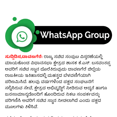
ಸುದ್ದಿದಿನ,ದಾವಣಗೆರೆ:
ರಾಜ್ಯ ಸಚಿವ ಸಂಪುಟ ವಿಸ್ತರಣೆಯಲ್ಲಿ
ಮಾಯಕೊಂಡ ವಿಧಾನಸಭಾ ಕ್ಷೇತ್ರದ ಶಾಸಕ ಕೆ.ಎಸ್. ಬಸವಂತಪ್ಪ
ಅವರಿಗೆ ಸಚಿವ ಸ್ಥಾನ ದೊರೆತಿರುವುದು ದಾವಣಗೆರೆ ಜಿಲ್ಲೆಯ
ರಾಜಕೀಯ ಇತಿಹಾಸದಲ್ಲಿ ಮಹತ್ವದ ಬೆಳವಣಿಗೆಯಾಗಿ
ಪರಿಣಮಿಸಿದೆ. ಹಲವು ವರ್ಷಗಳಿಂದ ಪಕ್ಷದ ಸಂಘಟನೆಗೆ
ಸಲ್ಲಿಸಿರುವ ಸೇವೆ, ಕ್ಷೇತ್ರದ ಅಭಿವೃದ್ಧಿಗೆ ನೀಡಿರುವ ಆದ್ಯತೆ ಹಾಗೂ
ಜನಸಾಮಾನ್ಯರೊಂದಿಗೆ ಹೊಂದಿರುವ ನಿಕಟ ಸಂಪರ್ಕವನ್ನು
ಪರಿಗಣಿಸಿ ಅವರಿಗೆ ಸಚಿವ ಸ್ಥಾನ ನೀಡಲಾಗಿದೆ ಎಂದು ಪಕ್ಷದ
ಮೂಲಗಳು ತಿಳಿಸಿವೆ.