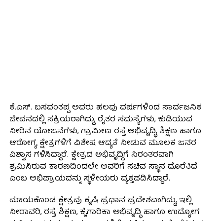
ಕೆ.ಎಸ್. ಬಸವಂತಪ್ಪ ಅವರು ಹಲವು ವರ್ಷಗಳಿಂದ ಸಾರ್ವಜನಿಕ
ಜೀವನದಲ್ಲಿ ಸಕ್ರಿಯರಾಗಿದ್ದು, ರೈತರ ಸಮಸ್ಯೆಗಳು, ಕುಡಿಯುವ
ನೀರಿನ ಯೋಜನೆಗಳು, ಗ್ರಾಮೀಣ ರಸ್ತೆ ಅಭಿವೃದ್ಧಿ, ಶಿಕ್ಷಣ ಹಾಗೂ
ಆರೋಗ್ಯ ಕ್ಷೇತ್ರಗಳಿಗೆ ವಿಶೇಷ ಆದ್ಯತೆ ನೀಡುವ ಮೂಲಕ ಜನರ
ವಿಶ್ವಾಸ ಗಳಿಸಿದ್ದಾರೆ. ಕ್ಷೇತ್ರದ ಅಭಿವೃದ್ಧಿಗೆ ನಿರಂತರವಾಗಿ
ಶ್ರಮಿಸಿರುವ ಕಾರಣದಿಂದಲೇ ಅವರಿಗೆ ಸಚಿವ ಸ್ಥಾನ ದೊರೆತಿದೆ
ಎಂಬ ಅಭಿಪ್ರಾಯವನ್ನು ಸ್ಥಳೀಯರು ವ್ಯಕ್ತಪಡಿಸಿದ್ದಾರೆ.
ಮಾಯಕೊಂಡ ಕ್ಷೇತ್ರವು ಕೃಷಿ ಪ್ರಧಾನ ಪ್ರದೇಶವಾಗಿದ್ದು, ಇಲ್ಲಿ
ನೀರಾವರಿ, ರಸ್ತೆ, ಶಿಕ್ಷಣ, ಕೈಗಾರಿಕಾ ಅಭಿವೃದ್ಧಿ ಹಾಗೂ ಉದ್ಯೋಗ