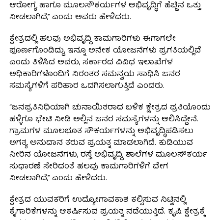
ಆರೋಗ್ಯ ಹಾಗೂ ಮೂಲಸೌಕರ್ಯಗಳ ಅಭಿವೃದ್ಧಿಗೆ ಹೆಚ್ಚಿನ ಒತ್ತು
ನೀಡಲಾಗಿದೆ,” ಎಂದು ಅವರು ಹೇಳಿದರು.
ಕ್ಷೇತ್ರದಲ್ಲಿ ಹಲವು ಅಭಿವೃದ್ಧಿ ಕಾಮಗಾರಿಗಳು ಈಗಾಗಲೇ
ಪೂರ್ಣಗೊಂಡಿದ್ದು, ಇನ್ನೂ ಅನೇಕ ಯೋಜನೆಗಳು ಪ್ರಗತಿಯಲ್ಲಿವೆ
ಎಂದು ತಿಳಿಸಿದ ಅವರು, ಸರ್ಕಾರದ ವಿವಿಧ ಇಲಾಖೆಗಳ
ಅಧಿಕಾರಿಗಳೊಂದಿಗೆ ನಿರಂತರ ಸಮನ್ವಯ ಸಾಧಿಸಿ ಜನರ
ಸಮಸ್ಯೆಗಳಿಗೆ ಪರಿಹಾರ ಒದಗಿಸಲಾಗುತ್ತಿದೆ ಎಂದರು.
“ಜನಪ್ರತಿನಿಧಿಯಾಗಿ ಚುನಾಯಿತರಾದ ಬಳಿಕ ಕ್ಷೇತ್ರದ ಪ್ರತಿಯೊಂದು
ಹಳ್ಳಿಗೂ ಭೇಟಿ ನೀಡಿ ಅಲ್ಲಿನ ಜನರ ಸಮಸ್ಯೆಗಳನ್ನು ಆಲಿಸಿದ್ದೇನೆ.
ಗ್ರಾಮಗಳ ಮೂಲಭೂತ ಸೌಕರ್ಯಗಳನ್ನು ಅಭಿವೃದ್ಧಿಪಡಿಸಲು
ಅಗತ್ಯ ಅನುದಾನ ತರುವ ಪ್ರಯತ್ನ ಮಾಡಲಾಗಿದೆ. ಕುಡಿಯುವ
ನೀರಿನ ಯೋಜನೆಗಳು, ರಸ್ತೆ ಅಭಿವೃದ್ಧಿ, ಶಾಲೆಗಳ ಮೂಲಸೌಕರ್ಯ
ಸುಧಾರಣೆ ಸೇರಿದಂತೆ ಹಲವು ಕಾಮಗಾರಿಗಳಿಗೆ ವೇಗ
ನೀಡಲಾಗಿದೆ,” ಎಂದು ಹೇಳಿದರು.
ಕ್ಷೇತ್ರದ ಯುವಕರಿಗೆ ಉದ್ಯೋಗಾವಕಾಶ ಕಲ್ಪಿಸುವ ನಿಟ್ಟಿನಲ್ಲಿ
ಕೈಗಾರಿಕೆಗಳನ್ನು ಆಕರ್ಷಿಸುವ ಪ್ರಯತ್ನ ನಡೆಯುತ್ತಿದೆ. ಕೃಷಿ ಕ್ಷೇತ್ರಕ್ಕೆ