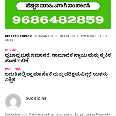
RELATED TOPICS:
DAVANAGERE
FEATURED
MENTAL HEALTH
NSS
UP NEXT
ಪ್ರಜಾಪ್ರಭುತ್ವ: ಸಮಾನತೆ, ಸಾಮಾಜಿಕ ನ್ಯಾಯ ಮತ್ತು ನೈತಿಕ
ಹೊಣೆಗಾರಿಕೆ
DON'T MISS
ಬದುಕಿನಲ್ಲಿ ಪ್ರಾಮಾಣಿಕತೆ ಮತ್ತು ಪರಿಶ್ರಮವಿದ್ದರೆ ಯಶಸ್ಸು
ನಿಶ್ಚಿತ
SuddiDina
Suddidina.com Kannada online news portal. Its providing Kannada