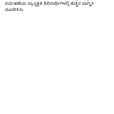
ನಿರ್ವಹಣೆಯ ಪ್ರಾತ್ಯಕ್ಷಿಕೆ ಶಿಬಿರಾರ್ಥಿಗಳಲ್ಲಿ ಹೆಚ್ಚಿನ ಜಾಗೃತಿ
ಮೂಡಿಸಿತು.