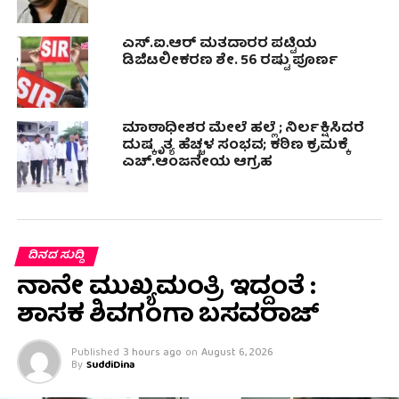
ಎಸ್.ಐ.ಆರ್ ಮತದಾರರ ಪಟ್ಟಿಯ
ಡಿಜಿಟಲೀಕರಣ ಶೇ. 56 ರಷ್ಟು ಪೂರ್ಣ
ಮಾಠಾಧೀಶರ ಮೇಲೆ ಹಲ್ಲೆ ; ನಿರ್ಲಕ್ಷಿಸಿದರೆ
ದುಷ್ಕೃತ್ಯ ಹೆಚ್ಚಳ ಸಂಭವ; ಕಠಿಣ ಕ್ರಮಕ್ಕೆ
ಎಚ್.ಆಂಜನೇಯ ಆಗ್ರಹ
ದಿನದ ಸುದ್ದಿ
ನಾನೇ ಮುಖ್ಯಮಂತ್ರಿ ಇದ್ದಂತೆ :
ಶಾಸಕ ಶಿವಗಂಗಾ ಬಸವರಾಜ್
Published
3 hours ago
on
August 6, 2026
By
SuddiDina