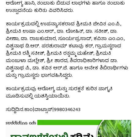
ಆರೋಗ್ಯ ಹಾನಿ, ತಂಬಾಕು ಬಿಡುವ ಲಾಭಗಳು ಹಾಗೂ ತಂಬಾಕು
ಉತ್ಪಾದನೆಯ ಕುರಿತು ವಿವರಿಸಿದರು.
ಕಾರ್ಯಕ್ರಮದಲ್ಲಿ ಉಪನ್ಯಾಸಕರಾದ ಶ್ರೀಮತಿ ಜೀವಿತ ಎಂ.ಪಿ.,
ಶ್ರೀಮತಿ ಉಷಾ ಎಂ.ಆರ್., ಡಾ. ಲೋಹಿತ್, ಡಾ. ಸತೀಶ್, ಡಾ.
ವೀಣಾ, ಡಾ. ರಾಜಕುಮಾರ, ಸೂರ್ಯಪ್ರಸಾದ್, ಕವಿತಾ ಎಂ.ಎಂ.,
ವಿಶ್ವನಾಥ ಡಿ.ಆರ್. ಪರಶುರಾಮ್ ಕಟಾವು ಕರ್, ಗ್ರಾಮಸ್ಥರಾದ
ಶ್ರೀಮತಿ ರಶ್ಮಿ ಸತೀಶ್, ಶ್ರೀಮತಿ ರತ್ನಮ್ಮ ಮಹೇಶ್, ಶ್ರೀಮತಿ
ಮಂಜುಳಾ ಮಲ್ಲೇಶ್, ಶ್ರೀ ಶಾರದ, ಶಿವರಾಧಿಕಾರಿಗಳಾದ ಡಾ.
ವಿಶ್ವನಾಥ ಪಿ., ಡಾ. ಕವಿತ ಆರ್.ಜಿ. ಹಾಗೂ ಅನೇಕ ಶಿಬಿರಾರ್ಥಿಗಳು
ಮತ್ತು ಗ್ರಾಮಸ್ಥರು ಭಾಗವಹಿಸಿದ್ದರು.
ಕಾರ್ಯಕ್ರಮವು ಆರೋಗ್ಯ ಮತ್ತು ಸುರಕ್ಷತೆ ಕುರಿತ ಜಾಗೃತಿ
ಮೂಡಿಸುವಲ್ಲಿ ಯಶಸ್ವಿಯಾಯಿತು.
ಸುದ್ದಿದಿನ.ಕಾಂ|ವಾಟ್ಸಾಪ್|9980346243