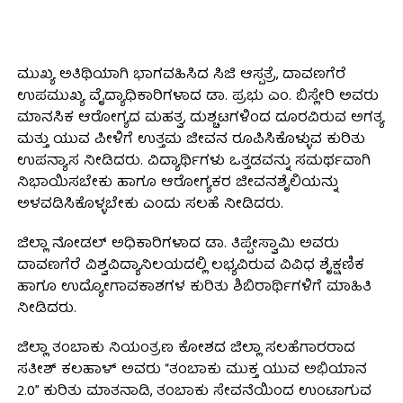
ಮುಖ್ಯ ಅತಿಥಿಯಾಗಿ ಭಾಗವಹಿಸಿದ ಸಿಜಿ ಆಸ್ಪತ್ರೆ, ದಾವಣಗೆರೆ
ಉಪಮುಖ್ಯ ವೈದ್ಯಾಧಿಕಾರಿಗಳಾದ ಡಾ. ಪ್ರಭು ಎಂ. ಬಿಸ್ಲೇರಿ ಅವರು
ಮಾನಸಿಕ ಆರೋಗ್ಯದ ಮಹತ್ವ, ದುಶ್ಚಟಗಳಿಂದ ದೂರವಿರುವ ಅಗತ್ಯ
ಮತ್ತು ಯುವ ಪೀಳಿಗೆ ಉತ್ತಮ ಜೀವನ ರೂಪಿಸಿಕೊಳ್ಳುವ ಕುರಿತು
ಉಪನ್ಯಾಸ ನೀಡಿದರು. ವಿದ್ಯಾರ್ಥಿಗಳು ಒತ್ತಡವನ್ನು ಸಮರ್ಥವಾಗಿ
ನಿಭಾಯಿಸಬೇಕು ಹಾಗೂ ಆರೋಗ್ಯಕರ ಜೀವನಶೈಲಿಯನ್ನು
ಅಳವಡಿಸಿಕೊಳ್ಳಬೇಕು ಎಂದು ಸಲಹೆ ನೀಡಿದರು.
ಜಿಲ್ಲಾ ನೋಡಲ್ ಅಧಿಕಾರಿಗಳಾದ ಡಾ. ತಿಪ್ಪೇಸ್ವಾಮಿ ಅವರು
ದಾವಣಗೆರೆ ವಿಶ್ವವಿದ್ಯಾನಿಲಯದಲ್ಲಿ ಲಭ್ಯವಿರುವ ವಿವಿಧ ಶೈಕ್ಷಣಿಕ
ಹಾಗೂ ಉದ್ಯೋಗಾವಕಾಶಗಳ ಕುರಿತು ಶಿಬಿರಾರ್ಥಿಗಳಿಗೆ ಮಾಹಿತಿ
ನೀಡಿದರು.
ಜಿಲ್ಲಾ ತಂಬಾಕು ನಿಯಂತ್ರಣ ಕೋಶದ ಜಿಲ್ಲಾ ಸಲಹೆಗಾರರಾದ
ಸತೀಶ್ ಕಲಹಾಳ್ ಅವರು “ತಂಬಾಕು ಮುಕ್ತ ಯುವ ಅಭಿಯಾನ
2.0” ಕುರಿತು ಮಾತನಾಡಿ, ತಂಬಾಕು ಸೇವನೆಯಿಂದ ಉಂಟಾಗುವ