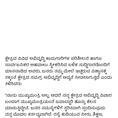
ಕ್ಷೇತ್ರದ ವಿವಿಧ ಅಭಿವೃದ್ಧಿ ಕಾಮಗಾರಿಗಳ ಪರಿಶೀಲನೆ ಹಾಗೂ
ಸಾರ್ವಜನಿಕರ ಅಹವಾಲು ಸ್ವೀಕರಿಸಿದ ಬಳಿಕ ಸುದ್ದಿಗಾರರೊಂದಿಗೆ
ಮಾತನಾಡಿದ ಅವರು, ಜನರು ತಮ್ಮ ಮೇಲೆ ಇಟ್ಟಿರುವ ವಿಶ್ವಾಸಕ್ಕೆ
ತಕ್ಕಂತೆ ಕ್ಷೇತ್ರದ ಸಮಗ್ರ ಅಭಿವೃದ್ಧಿಗೆ ಆದ್ಯತೆ ನೀಡಲಾಗುತ್ತಿದೆ ಎಂದು
ತಿಳಿಸಿದರು.
“ನಾನು ಮುಖ್ಯಮಂತ್ರಿ ಅಲ್ಲ. ಆದರೆ ನನ್ನ ಕ್ಷೇತ್ರದ ಅಭಿವೃದ್ಧಿ ವಿಚಾರ
ಬಂದಾಗ ಮುಖ್ಯಮಂತ್ರಿಯಂತೆ ಜವಾಬ್ದಾರಿ ಹೊತ್ತು ಕೆಲಸ
ಮಾಡುತ್ತಿದ್ದೇನೆ. ಜನರ ಸಮಸ್ಯೆಗಳಿಗೆ ತ್ವರಿತವಾಗಿ ಸ್ಪಂದಿಸುವುದು
ನನ್ನ ಮೊದಲ ಕರ್ತವ್ಯವಾಗಿದೆ. ರಸ್ತೆ, ಕುಡಿಯುವ ನೀರು, ಶಿಕ್ಷಣ,