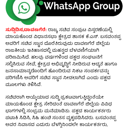
ಸುದ್ದಿದಿನ,ದಾವಣಗೆರೆ:
ರಾಜ್ಯ ಸಚಿವ ಸಂಪುಟ ವಿಸ್ತರಣೆಯಲ್ಲಿ
ಮಾಯಕೊಂಡ ವಿಧಾನಸಭಾ ಕ್ಷೇತ್ರದ ಶಾಸಕ ಕೆ.ಎಸ್. ಬಸವಂತಪ್ಪ
ಅವರಿಗೆ ಸಚಿವ ಸ್ಥಾನ ದೊರೆತಿರುವುದು ದಾವಣಗೆರೆ ಜಿಲ್ಲೆಯ
ರಾಜಕೀಯ ಇತಿಹಾಸದಲ್ಲಿ ಮಹತ್ವದ ಬೆಳವಣಿಗೆಯಾಗಿ
ಪರಿಣಮಿಸಿದೆ. ಹಲವು ವರ್ಷಗಳಿಂದ ಪಕ್ಷದ ಸಂಘಟನೆಗೆ
ಸಲ್ಲಿಸಿರುವ ಸೇವೆ, ಕ್ಷೇತ್ರದ ಅಭಿವೃದ್ಧಿಗೆ ನೀಡಿರುವ ಆದ್ಯತೆ ಹಾಗೂ
ಜನಸಾಮಾನ್ಯರೊಂದಿಗೆ ಹೊಂದಿರುವ ನಿಕಟ ಸಂಪರ್ಕವನ್ನು
ಪರಿಗಣಿಸಿ ಅವರಿಗೆ ಸಚಿವ ಸ್ಥಾನ ನೀಡಲಾಗಿದೆ ಎಂದು ಪಕ್ಷದ
ಮೂಲಗಳು ತಿಳಿಸಿವೆ.
ಸಚಿವರಾಗಿ ಆಯ್ಕೆಯಾದ ಸುದ್ದಿ ಪ್ರಕಟವಾಗುತ್ತಿದ್ದಂತೆಯೇ
ಮಾಯಕೊಂಡ ಕ್ಷೇತ್ರ ಸೇರಿದಂತೆ ದಾವಣಗೆರೆ ಜಿಲ್ಲೆಯ ವಿವಿಧ
ಭಾಗಗಳಲ್ಲಿ ಸಂಭ್ರಮ ಮನೆಮಾಡಿತು. ಪಕ್ಷದ ಕಾರ್ಯಕರ್ತರು
ಪಟಾಕಿ ಸಿಡಿಸಿ, ಸಿಹಿ ಹಂಚಿ ಸಂತಸ ವ್ಯಕ್ತಪಡಿಸಿದರು. ಬಸವಂತಪ್ಪ
ಅವರ ನಿವಾಸದ ಎದುರು ಬೆಳಗ್ಗಿನಿಂದಲೇ ಕಾರ್ಯಕರ್ತರು,