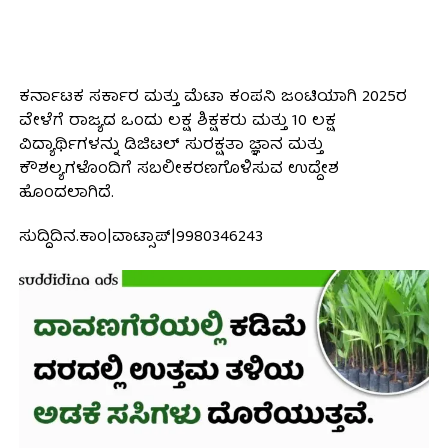
ಕರ್ನಾಟಕ ಸರ್ಕಾರ ಮತ್ತು ಮೆಟಾ ಕಂಪನಿ ಜಂಟಿಯಾಗಿ 2025ರ
ವೇಳೆಗೆ ರಾಜ್ಯದ ಒಂದು ಲಕ್ಷ ಶಿಕ್ಷಕರು ಮತ್ತು 10 ಲಕ್ಷ
ವಿದ್ಯಾರ್ಥಿಗಳನ್ನು ಡಿಜಿಟಲ್ ಸುರಕ್ಷತಾ ಜ್ಞಾನ ಮತ್ತು
ಕೌಶಲ್ಯಗಳೊಂದಿಗೆ ಸಬಲೀಕರಣಗೊಳಿಸುವ ಉದ್ದೇಶ
ಹೊಂದಲಾಗಿದೆ.
ಸುದ್ದಿದಿನ.ಕಾಂ|ವಾಟ್ಸಾಪ್|9980346243