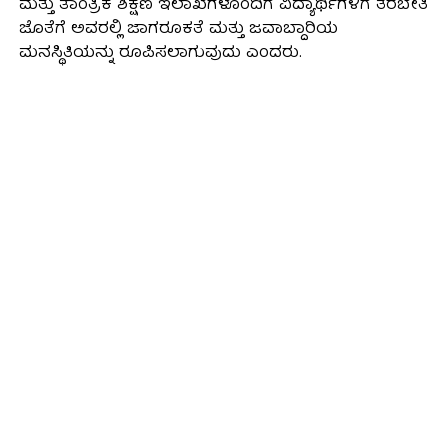
ಮತ್ತು ತಾಂತ್ರಿಕ ಶಿಕ್ಷಣ ಇಲಾಖೆಗಳೊಂದಿಗೆ ವಿದ್ಯಾರ್ಥಿಗಳಿಗೆ ತರಬೇತಿ
ಜೊತೆಗೆ ಅವರಲ್ಲಿ ಜಾಗರೂಕತೆ ಮತ್ತು ಜವಾಬ್ದಾರಿಯ
ಮನಸ್ಥಿತಿಯನ್ನು ರೂಪಿಸಲಾಗುವುದು ಎಂದರು.