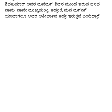
ಶಿವಕುಮಾರ್‌ ಅವರ ಮನೆಮಗ, ಶಿವನ ಮುಂದೆ ಇರುವ ಬಸವ
ನಾನು. ನಾನೇ ಮುಖ್ಯಮಂತ್ರಿ ಇದ್ದಂತೆ, ಮನೆ ಮಗನಿಗೆ
ಯಾವಾಗಲೂ ಅವರ ಆಶೀರ್ವಾದ ಇದ್ದೇ ಇರುತ್ತದೆ ಎಂದಿದ್ದಾರೆ.