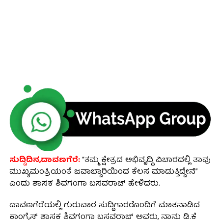
ಸುದ್ದಿದಿನ,ದಾವಣಗೆರೆ:
“ತಮ್ಮ ಕ್ಷೇತ್ರದ ಅಭಿವೃದ್ಧಿ ವಿಚಾರದಲ್ಲಿ ತಾವು
ಮುಖ್ಯಮಂತ್ರಿಯಂತೆ ಜವಾಬ್ದಾರಿಯಿಂದ ಕೆಲಸ ಮಾಡುತ್ತಿದ್ದೇನೆ”
ಎಂದು ಶಾಸಕ ಶಿವಗಂಗಾ ಬಸವರಾಜ್ ಹೇಳಿದರು.
ದಾವಣಗೆರೆಯಲ್ಲಿ ಗುರುವಾರ ಸುದ್ದಿಗಾರರೊಂದಿಗೆ ಮಾತನಾಡಿದ
ಕಾಂಗ್ರೆಸ್ ಶಾಸಕ ಶಿವಗಂಗಾ ಬಸವರಾಜ್ ಅವರು, ನಾನು ಡಿ.ಕೆ