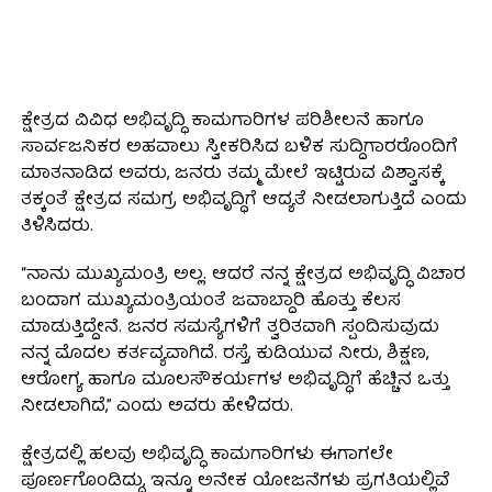
ಕ್ಷೇತ್ರದ ವಿವಿಧ ಅಭಿವೃದ್ಧಿ ಕಾಮಗಾರಿಗಳ ಪರಿಶೀಲನೆ ಹಾಗೂ
ಸಾರ್ವಜನಿಕರ ಅಹವಾಲು ಸ್ವೀಕರಿಸಿದ ಬಳಿಕ ಸುದ್ದಿಗಾರರೊಂದಿಗೆ
ಮಾತನಾಡಿದ ಅವರು, ಜನರು ತಮ್ಮ ಮೇಲೆ ಇಟ್ಟಿರುವ ವಿಶ್ವಾಸಕ್ಕೆ
ತಕ್ಕಂತೆ ಕ್ಷೇತ್ರದ ಸಮಗ್ರ ಅಭಿವೃದ್ಧಿಗೆ ಆದ್ಯತೆ ನೀಡಲಾಗುತ್ತಿದೆ ಎಂದು
ತಿಳಿಸಿದರು.
“ನಾನು ಮುಖ್ಯಮಂತ್ರಿ ಅಲ್ಲ. ಆದರೆ ನನ್ನ ಕ್ಷೇತ್ರದ ಅಭಿವೃದ್ಧಿ ವಿಚಾರ
ಬಂದಾಗ ಮುಖ್ಯಮಂತ್ರಿಯಂತೆ ಜವಾಬ್ದಾರಿ ಹೊತ್ತು ಕೆಲಸ
ಮಾಡುತ್ತಿದ್ದೇನೆ. ಜನರ ಸಮಸ್ಯೆಗಳಿಗೆ ತ್ವರಿತವಾಗಿ ಸ್ಪಂದಿಸುವುದು
ನನ್ನ ಮೊದಲ ಕರ್ತವ್ಯವಾಗಿದೆ. ರಸ್ತೆ, ಕುಡಿಯುವ ನೀರು, ಶಿಕ್ಷಣ,
ಆರೋಗ್ಯ ಹಾಗೂ ಮೂಲಸೌಕರ್ಯಗಳ ಅಭಿವೃದ್ಧಿಗೆ ಹೆಚ್ಚಿನ ಒತ್ತು
ನೀಡಲಾಗಿದೆ,” ಎಂದು ಅವರು ಹೇಳಿದರು.
ಕ್ಷೇತ್ರದಲ್ಲಿ ಹಲವು ಅಭಿವೃದ್ಧಿ ಕಾಮಗಾರಿಗಳು ಈಗಾಗಲೇ
ಪೂರ್ಣಗೊಂಡಿದ್ದು, ಇನ್ನೂ ಅನೇಕ ಯೋಜನೆಗಳು ಪ್ರಗತಿಯಲ್ಲಿವೆ