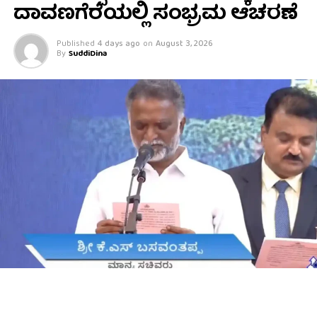
ದಾವಣಗೆರೆಯಲ್ಲಿ ಸಂಭ್ರಮ ಆಚರಣೆ
Published
4 days ago
on
August 3, 2026
By
SuddiDina