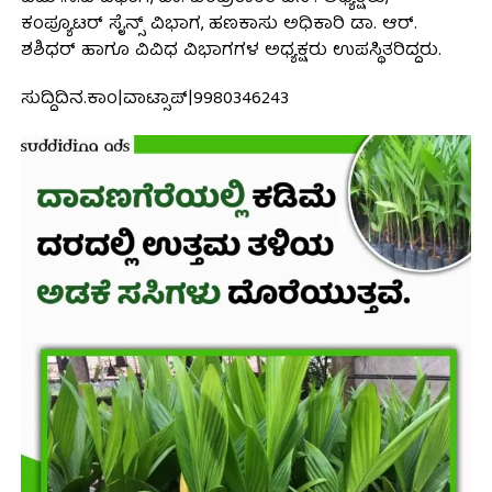
ಕಂಪ್ಯೂಟರ್ ಸೈನ್ಸ್ ವಿಭಾಗ, ಹಣಕಾಸು ಅಧಿಕಾರಿ ಡಾ. ಆರ್.
ಶಶಿಧರ್ ಹಾಗೂ ವಿವಿಧ ವಿಭಾಗಗಳ ಅಧ್ಯಕ್ಷರು ಉಪಸ್ಥಿತರಿದ್ದರು.
ಸುದ್ದಿದಿನ.ಕಾಂ|ವಾಟ್ಸಾಪ್|9980346243