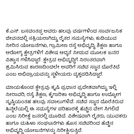
ಕೆ.ಎಸ್. ಬಸವಂತಪ್ಪ ಅವರು ಹಲವು ವರ್ಷಗಳಿಂದ ಸಾರ್ವಜನಿಕ
ಜೀವನದಲ್ಲಿ ಸಕ್ರಿಯರಾಗಿದ್ದು, ರೈತರ ಸಮಸ್ಯೆಗಳು, ಕುಡಿಯುವ
ನೀರಿನ ಯೋಜನೆಗಳು, ಗ್ರಾಮೀಣ ರಸ್ತೆ ಅಭಿವೃದ್ಧಿ, ಶಿಕ್ಷಣ ಹಾಗೂ
ಆರೋಗ್ಯ ಕ್ಷೇತ್ರಗಳಿಗೆ ವಿಶೇಷ ಆದ್ಯತೆ ನೀಡುವ ಮೂಲಕ ಜನರ
ವಿಶ್ವಾಸ ಗಳಿಸಿದ್ದಾರೆ. ಕ್ಷೇತ್ರದ ಅಭಿವೃದ್ಧಿಗೆ ನಿರಂತರವಾಗಿ
ಶ್ರಮಿಸಿರುವ ಕಾರಣದಿಂದಲೇ ಅವರಿಗೆ ಸಚಿವ ಸ್ಥಾನ ದೊರೆತಿದೆ
ಎಂಬ ಅಭಿಪ್ರಾಯವನ್ನು ಸ್ಥಳೀಯರು ವ್ಯಕ್ತಪಡಿಸಿದ್ದಾರೆ.
ಮಾಯಕೊಂಡ ಕ್ಷೇತ್ರವು ಕೃಷಿ ಪ್ರಧಾನ ಪ್ರದೇಶವಾಗಿದ್ದು, ಇಲ್ಲಿ
ನೀರಾವರಿ, ರಸ್ತೆ, ಶಿಕ್ಷಣ, ಕೈಗಾರಿಕಾ ಅಭಿವೃದ್ಧಿ ಹಾಗೂ ಉದ್ಯೋಗ
ಸೃಷ್ಟಿಯಂತಹ ಹಲವು ಸವಾಲುಗಳಿವೆ. ಸಚಿವ ಸ್ಥಾನ ದೊರೆತಿರುವ
ಹಿನ್ನೆಲೆಯಲ್ಲಿ ಈ ಸಮಸ್ಯೆಗಳ ಪರಿಹಾರಕ್ಕೆ ಹೆಚ್ಚಿನ ವೇಗ ಸಿಗಲಿದೆ
ಎಂಬ ನಿರೀಕ್ಷೆ ಜನರಲ್ಲಿ ಮೂಡಿದೆ. ವಿಶೇಷವಾಗಿ ರೈತರು, ಯುವಕರು
ಹಾಗೂ ಮಹಿಳಾ ಸಂಘಟನೆಗಳು ಹೊಸ ಸಚಿವರಿಂದ ಹೆಚ್ಚಿನ
ಅಭಿವೃದ್ಧಿ ಯೋಜನೆಗಳನ್ನು ನಿರೀಕ್ಷಿಸುತ್ತಿವೆ.