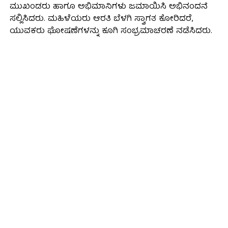
ಮುಖಂಡರು ಹಾಗೂ ಅಭಿಮಾನಿಗಳು ಜಮಾಯಿಸಿ ಅಭಿನಂದನೆ
ಸಲ್ಲಿಸಿದರು. ಮಹಿಳೆಯರು ಆರತಿ ಬೆಳಗಿ ಸ್ವಾಗತ ಕೋರಿದರೆ,
ಯುವಕರು ಘೋಷಣೆಗಳನ್ನು ಕೂಗಿ ಸಂಭ್ರಮಾಚರಣೆ ನಡೆಸಿದರು.