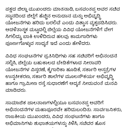
ಪಕ್ಷದ ಜಿಲ್ಲಾ ಮುಖಂಡರು ಮಾತನಾಡಿ, ಬಸವಂತಪ್ಪ ಅವರ ಸಚಿವ
ಸ್ಥಾನದಿಂದ ಜಿಲ್ಲೆಗೆ ಹೆಚ್ಚಿನ ಅನುದಾನ ಮತ್ತು ಅಭಿವೃದ್ಧಿ
ಯೋಜನೆಗಳು ಹರಿದು ಬರಲಿವೆ ಎಂದು ವಿಶ್ವಾಸ ವ್ಯಕ್ತಪಡಿಸಿದರು.
ಆಡಳಿತಾತ್ಮಕ ಮಟ್ಟದಲ್ಲಿ ಜಿಲ್ಲೆಯ ವಿವಿಧ ಯೋಜನೆಗಳಿಗೆ ವೇಗ
ಸಿಗಲಿದ್ದು, ಬಾಕಿ ಉಳಿದಿರುವ ಹಲವು ಕಾಮಗಾರಿಗಳು
ಪೂರ್ಣಗೊಳ್ಳುವ ಸಾಧ್ಯತೆ ಇದೆ ಎಂದು ಹೇಳಿದರು.
ವಿವಿಧ ಸಂಘಟನೆಗಳ ಪ್ರತಿನಿಧಿಗಳು ಸಹ ಸಚಿವರಿಗೆ ಅಭಿನಂದನೆ
ಸಲ್ಲಿಸಿ, ಜಿಲ್ಲೆಯ ಬಹುಕಾಲದ ಬೇಡಿಕೆಗಳಾದ ನೀರಾವರಿ
ಯೋಜನೆಗಳ ವಿಸ್ತರಣೆ, ಕೈಗಾರಿಕಾ ಹೂಡಿಕೆ, ಸರ್ಕಾರಿ ಆಸ್ಪತ್ರೆಗಳ
ಉನ್ನತೀಕರಣ, ಸರ್ಕಾರಿ ಶಾಲೆಗಳ ಮೂಲಸೌಕರ್ಯ ಅಭಿವೃದ್ಧಿ
ಹಾಗೂ ಗ್ರಾಮೀಣ ರಸ್ತೆ ಸುಧಾರಣೆಗೆ ಆದ್ಯತೆ ನೀಡುವಂತೆ ಮನವಿ
ಮಾಡಿದರು.
ಸಾಮಾಜಿಕ ಜಾಲತಾಣಗಳಲ್ಲಿಯೂ ಬಸವಂತಪ್ಪ ಅವರಿಗೆ
ಅಭಿನಂದನೆಗಳ ಮಹಾಪೂರವೇ ಹರಿದುಬಂದಿತು. ಸಾರ್ವಜನಿಕರು,
ರಾಜಕೀಯ ಮುಖಂಡರು, ವಿವಿಧ ಸಂಘಟನೆಗಳು ಹಾಗೂ
ಅಭಿಮಾನಿಗಳು ಶುಭಾಶಯಗಳನ್ನು ತಿಳಿಸಿ, ಸಚಿವರ ಹೊಸ