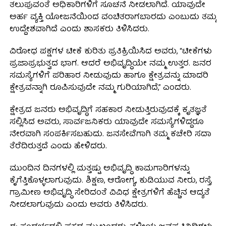
ತಲುಪುವಂತೆ ಅಧಿಕಾರಿಗಳಿಗೆ ಸೂಚನೆ ನೀಡಲಾಗಿದೆ. ಯಾವುದೇ
ಅರ್ಹ ವ್ಯಕ್ತಿ ಯೋಜನೆಯಿಂದ ವಂಚಿತರಾಗಬಾರದು ಎಂಬುದು ತಮ್ಮ
ಉದ್ದೇಶವಾಗಿದೆ ಎಂದು ಶಾಸಕರು ತಿಳಿಸಿದರು.
ವಿರೋಧ ಪಕ್ಷಗಳ ಟೀಕೆ ಕುರಿತು ಪ್ರತಿಕ್ರಿಯಿಸಿದ ಅವರು, “ಟೀಕೆಗಳು
ಪ್ರಜಾಪ್ರಭುತ್ವದ ಭಾಗ. ಆದರೆ ಅಭಿವೃದ್ಧಿಯೇ ನಮ್ಮ ಉತ್ತರ. ಜನರ
ಸಮಸ್ಯೆಗಳಿಗೆ ಪರಿಹಾರ ನೀಡುವುದು ಹಾಗೂ ಕ್ಷೇತ್ರವನ್ನು ಮಾದರಿ
ಕ್ಷೇತ್ರವನ್ನಾಗಿ ರೂಪಿಸುವುದೇ ನಮ್ಮ ಗುರಿಯಾಗಿದೆ,” ಎಂದರು.
ಕ್ಷೇತ್ರದ ಜನರು ಅಭಿವೃದ್ಧಿಗೆ ಸಹಕಾರ ನೀಡುತ್ತಿರುವುದಕ್ಕೆ ಕೃತಜ್ಞತೆ
ಸಲ್ಲಿಸಿದ ಅವರು, ಸಾರ್ವಜನಿಕರು ಯಾವುದೇ ಸಮಸ್ಯೆಗಳಿದ್ದರೂ
ನೇರವಾಗಿ ಸಂಪರ್ಕಿಸಬಹುದು. ಜನಸೇವೆಗಾಗಿ ತಮ್ಮ ಕಚೇರಿ ಸದಾ
ತೆರೆದಿರುತ್ತದೆ ಎಂದು ಹೇಳಿದರು.
ಮುಂದಿನ ದಿನಗಳಲ್ಲಿ ಮತ್ತಷ್ಟು ಅಭಿವೃದ್ಧಿ ಕಾಮಗಾರಿಗಳನ್ನು
ಕೈಗೆತ್ತಿಕೊಳ್ಳಲಾಗುವುದು. ಶಿಕ್ಷಣ, ಆರೋಗ್ಯ, ಕುಡಿಯುವ ನೀರು, ರಸ್ತೆ,
ಗ್ರಾಮೀಣ ಅಭಿವೃದ್ಧಿ ಸೇರಿದಂತೆ ವಿವಿಧ ಕ್ಷೇತ್ರಗಳಿಗೆ ಹೆಚ್ಚಿನ ಆದ್ಯತೆ
ನೀಡಲಾಗುವುದು ಎಂದು ಅವರು ತಿಳಿಸಿದರು.