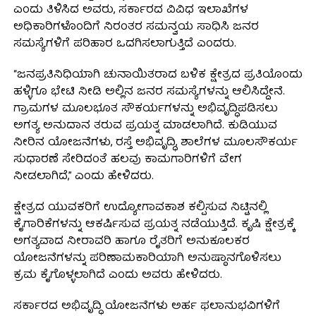
ಎಂದು ತಿಳಿಸಿದ ಅವರು, ಸರ್ಕಾರದ ವಿವಿಧ ಇಲಾಖೆಗಳ
ಅಧಿಕಾರಿಗಳೊಂದಿಗೆ ನಿರಂತರ ಸಮನ್ವಯ ಸಾಧಿಸಿ ಜನರ
ಸಮಸ್ಯೆಗಳಿಗೆ ಪರಿಹಾರ ಒದಗಿಸಲಾಗುತ್ತಿದೆ ಎಂದರು.
“ಜನಪ್ರತಿನಿಧಿಯಾಗಿ ಚುನಾಯಿತರಾದ ಬಳಿಕ ಕ್ಷೇತ್ರದ ಪ್ರತಿಯೊಂದು
ಹಳ್ಳಿಗೂ ಭೇಟಿ ನೀಡಿ ಅಲ್ಲಿನ ಜನರ ಸಮಸ್ಯೆಗಳನ್ನು ಆಲಿಸಿದ್ದೇನೆ.
ಗ್ರಾಮಗಳ ಮೂಲಭೂತ ಸೌಕರ್ಯಗಳನ್ನು ಅಭಿವೃದ್ಧಿಪಡಿಸಲು
ಅಗತ್ಯ ಅನುದಾನ ತರುವ ಪ್ರಯತ್ನ ಮಾಡಲಾಗಿದೆ. ಕುಡಿಯುವ
ನೀರಿನ ಯೋಜನೆಗಳು, ರಸ್ತೆ ಅಭಿವೃದ್ಧಿ, ಶಾಲೆಗಳ ಮೂಲಸೌಕರ್ಯ
ಸುಧಾರಣೆ ಸೇರಿದಂತೆ ಹಲವು ಕಾಮಗಾರಿಗಳಿಗೆ ವೇಗ
ನೀಡಲಾಗಿದೆ,” ಎಂದು ಹೇಳಿದರು.
ಕ್ಷೇತ್ರದ ಯುವಕರಿಗೆ ಉದ್ಯೋಗಾವಕಾಶ ಕಲ್ಪಿಸುವ ನಿಟ್ಟಿನಲ್ಲಿ
ಕೈಗಾರಿಕೆಗಳನ್ನು ಆಕರ್ಷಿಸುವ ಪ್ರಯತ್ನ ನಡೆಯುತ್ತಿದೆ. ಕೃಷಿ ಕ್ಷೇತ್ರಕ್ಕೆ
ಅಗತ್ಯವಾದ ನೀರಾವರಿ ಹಾಗೂ ರೈತರಿಗೆ ಅನುಕೂಲಕರ
ಯೋಜನೆಗಳನ್ನು ಪರಿಣಾಮಕಾರಿಯಾಗಿ ಅನುಷ್ಠಾನಗೊಳಿಸಲು
ಕ್ರಮ ಕೈಗೊಳ್ಳಲಾಗಿದೆ ಎಂದು ಅವರು ಹೇಳಿದರು.
ಸರ್ಕಾರದ ಅಭಿವೃದ್ಧಿ ಯೋಜನೆಗಳು ಅರ್ಹ ಫಲಾನುಭವಿಗಳಿಗೆ