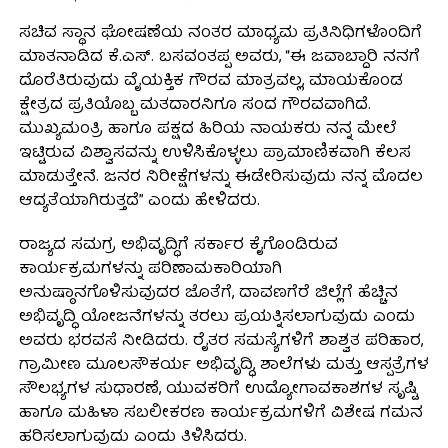
ಸಚಿವ ಸ್ಥಾನ ಘೋಷಣೆಯ ನಂತರ ಮಾಧ್ಯಮ ಪ್ರತಿನಿಧಿಗಳೊಂದಿಗೆ
ಮಾತನಾಡಿದ ಕೆ.ಎಸ್. ಬಸವಂತಪ್ಪ ಅವರು, “ಈ ಜವಾಬ್ದಾರಿ ನನಗೆ
ದೊರೆತಿರುವುದು ವೈಯಕ್ತಿಕ ಗೌರವ ಮಾತ್ರವಲ್ಲ, ಮಾಯಕೊಂಡ
ಕ್ಷೇತ್ರದ ಪ್ರತಿಯೊಬ್ಬ ಮತದಾರನಿಗೂ ಸಂದ ಗೌರವವಾಗಿದೆ.
ಮುಖ್ಯಮಂತ್ರಿ ಹಾಗೂ ಪಕ್ಷದ ಹಿರಿಯ ನಾಯಕರು ನನ್ನ ಮೇಲೆ
ಇಟ್ಟಿರುವ ವಿಶ್ವಾಸವನ್ನು ಉಳಿಸಿಕೊಳ್ಳಲು ಪ್ರಾಮಾಣಿಕವಾಗಿ ಕೆಲಸ
ಮಾಡುತ್ತೇನೆ. ಜನರ ನಿರೀಕ್ಷೆಗಳನ್ನು ಈಡೇರಿಸುವುದು ನನ್ನ ಮೊದಲ
ಆದ್ಯತೆಯಾಗಿರುತ್ತದೆ” ಎಂದು ಹೇಳಿದರು.
ರಾಜ್ಯದ ಸಮಗ್ರ ಅಭಿವೃದ್ಧಿಗೆ ಸರ್ಕಾರ ಕೈಗೊಂಡಿರುವ
ಕಾರ್ಯಕ್ರಮಗಳನ್ನು ಪರಿಣಾಮಕಾರಿಯಾಗಿ
ಅನುಷ್ಠಾನಗೊಳಿಸುವುದರ ಜೊತೆಗೆ, ದಾವಣಗೆರೆ ಜಿಲ್ಲೆಗೆ ಹೆಚ್ಚಿನ
ಅಭಿವೃದ್ಧಿ ಯೋಜನೆಗಳನ್ನು ತರಲು ಪ್ರಯತ್ನಿಸಲಾಗುವುದು ಎಂದು
ಅವರು ಭರವಸೆ ನೀಡಿದರು. ರೈತರ ಸಮಸ್ಯೆಗಳಿಗೆ ಶಾಶ್ವತ ಪರಿಹಾರ,
ಗ್ರಾಮೀಣ ಮೂಲಸೌಕರ್ಯ ಅಭಿವೃದ್ಧಿ, ಶಾಲೆಗಳು ಮತ್ತು ಆಸ್ಪತ್ರೆಗಳ
ಸೌಲಭ್ಯಗಳ ಸುಧಾರಣೆ, ಯುವಕರಿಗೆ ಉದ್ಯೋಗಾವಕಾಶಗಳ ಸೃಷ್ಟಿ
ಹಾಗೂ ಮಹಿಳಾ ಸಬಲೀಕರಣ ಕಾರ್ಯಕ್ರಮಗಳಿಗೆ ವಿಶೇಷ ಗಮನ
ಹರಿಸಲಾಗುವುದು ಎಂದು ತಿಳಿಸಿದರು.