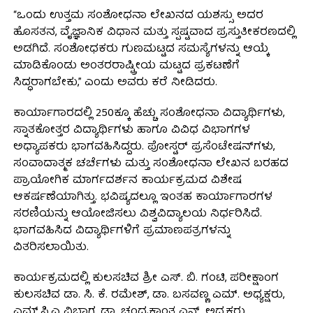
“ಒಂದು ಉತ್ತಮ ಸಂಶೋಧನಾ ಲೇಖನದ ಯಶಸ್ಸು ಅದರ
ಹೊಸತನ, ವೈಜ್ಞಾನಿಕ ವಿಧಾನ ಮತ್ತು ಸ್ಪಷ್ಟವಾದ ಪ್ರಸ್ತುತೀಕರಣದಲ್ಲಿ
ಅಡಗಿದೆ. ಸಂಶೋಧಕರು ಗುಣಮಟ್ಟದ ಸಮಸ್ಯೆಗಳನ್ನು ಆಯ್ಕೆ
ಮಾಡಿಕೊಂಡು ಅಂತರರಾಷ್ಟ್ರೀಯ ಮಟ್ಟದ ಪ್ರಕಟಣೆಗೆ
ಸಿದ್ಧರಾಗಬೇಕು,” ಎಂದು ಅವರು ಕರೆ ನೀಡಿದರು.
ಕಾರ್ಯಾಗಾರದಲ್ಲಿ 250ಕ್ಕೂ ಹೆಚ್ಚು ಸಂಶೋಧನಾ ವಿದ್ಯಾರ್ಥಿಗಳು,
ಸ್ನಾತಕೋತ್ತರ ವಿದ್ಯಾರ್ಥಿಗಳು ಹಾಗೂ ವಿವಿಧ ವಿಭಾಗಗಳ
ಅಧ್ಯಾಪಕರು ಭಾಗವಹಿಸಿದ್ದರು. ಪೋಸ್ಟರ್ ಪ್ರಸೆಂಟೇಷನ್‌ಗಳು,
ಸಂವಾದಾತ್ಮಕ ಚರ್ಚೆಗಳು ಮತ್ತು ಸಂಶೋಧನಾ ಲೇಖನ ಬರಹದ
ಪ್ರಾಯೋಗಿಕ ಮಾರ್ಗದರ್ಶನ ಕಾರ್ಯಕ್ರಮದ ವಿಶೇಷ
ಆಕರ್ಷಣೆಯಾಗಿತ್ತು. ಭವಿಷ್ಯದಲ್ಲೂ ಇಂತಹ ಕಾರ್ಯಾಗಾರಗಳ
ಸರಣಿಯನ್ನು ಆಯೋಜಿಸಲು ವಿಶ್ವವಿದ್ಯಾಲಯ ನಿರ್ಧರಿಸಿದೆ.
ಭಾಗವಹಿಸಿದ ವಿದ್ಯಾರ್ಥಿಗಳಿಗೆ ಪ್ರಮಾಣಪತ್ರಗಳನ್ನು
ವಿತರಿಸಲಾಯಿತು.
ಕಾರ್ಯಕ್ರಮದಲ್ಲಿ ಕುಲಸಚಿವ ಶ್ರೀ ಎಸ್. ಬಿ. ಗಂಟಿ, ಪರೀಕ್ಷಾಂಗ
ಕುಲಸಚಿವ ಡಾ. ಸಿ. ಕೆ. ರಮೇಶ್, ಡಾ. ಬಸವಣ್ಣ ಎಮ್. ಅಧ್ಯಕ್ಷರು,
ಎಮ್.ಸಿ.ಎ ವಿಭಾಗ, ಡಾ. ಚಂದ್ರಕಾಂತ ಎನ್. ಅಧ್ಯಕ್ಷರು,