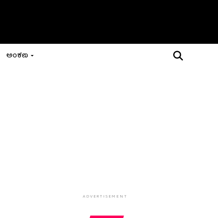
ಅಂಕಣ
ADVERTISEMENT