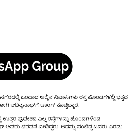
ರದಲ್ಲಿ ಒಂದಾದ ಅಲ್ಲಿನ ನಿವಾಸಿಗಳು ರಸ್ತೆ ಹೊಂಡಗಳಲ್ಲಿ ಭತ್ತದ
ದಿತ್ಯನಾಥ್‍ಗೆ ಟಾಂಗ್ ಕೊಟ್ಟಿದ್ದಾರೆ.
ಿ ಉತ್ತರ ಪ್ರದೇಶದ ಎಲ್ಲ ರಸ್ತೆಗಳನ್ನು ಹೊಂಡಗಳಿಂದ
್ ಅವರು ಭರವಸೆ ನೀಡಿದ್ದರು. ಅದನ್ನು ನಂಬಿದ್ದ ಜನರು ಎರಡು