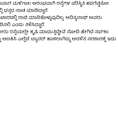
ಾವಾಗ ಮಳೆಗಾಲ ಆರಂಭವಾಗಿ ರಸ್ತೆಗಳ ಪರಿಸ್ಥಿತಿ ಹದಗೆಟ್ಟಿತೋ
 ಭತ್ತದ ನಾಟಿ ಮಾಡಿದ್ದಾರೆ.
ಿಚಾರದಲ್ಲಿ ರಾಜಿ ಮಾಡಿಕೊಳ್ಳುವುದಿಲ್ಲ. ಆದಿತ್ಯನಾಥ್ ಅವರು
ಸಲಿ ಎಂದು ತಿಳಿಸಿದ್ದಾರೆ.
ರು ರಸ್ತೆಯಲ್ಲೇ ಕೃಷಿ ಮಾಡುತ್ತಿದ್ದೇವೆ ನೋಡಿ ಹೇಗಿದೆ ಸಬ್‍ಕಾ
ಅಣಕಿಸಿ ಎಲ್ಲೆಡೆ ಬ್ಯಾನರ್ ಹಾಕಲಾಗಿದ್ದು ಆಡಳಿತ ಸರಕಾರಕ್ಕೆ ಇದು