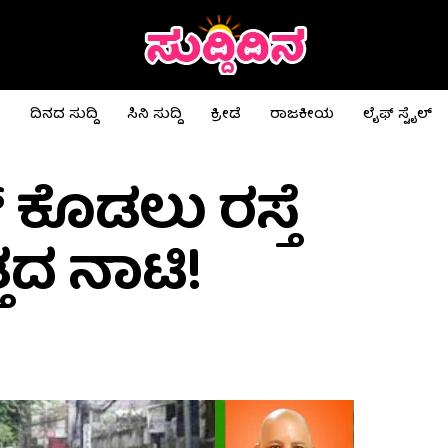
ಟ
ದಿನದ ಸುದ್ದಿ
ಸಿನಿ ಸುದ್ದಿ
ಕ್ರೀಡೆ
ರಾಜಕೀಯ
ಲೈಫ್ ಸ್ಟೈಲ್
ಕೊಡಲು ರಸ್ತೆ
ತದ ನಾಟಿ!