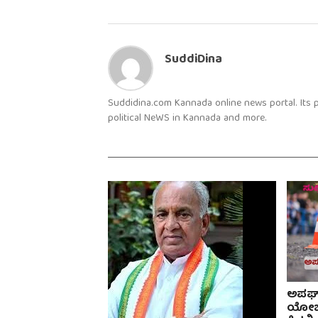
SuddiDina
Suddidina.com Kannada online news portal. Its
political NeWS in Kannada and more.
ಅಪಘಾತ
ಯೋಜನ