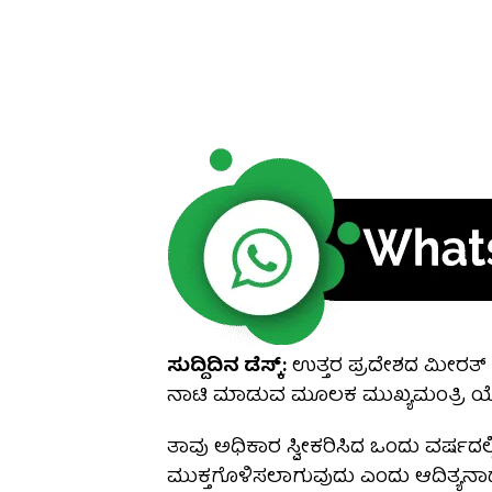
ಸುದ್ದಿದಿನ ಡೆಸ್ಕ್:
ಉತ್ತರ ಪ್ರದೇಶದ ಮೀರತ್ ನಗ
ನಾಟಿ ಮಾಡುವ ಮೂಲಕ ಮುಖ್ಯಮಂತ್ರಿ ಯೋಗಿ ಆ
ತಾವು ಅಧಿಕಾರ ಸ್ವೀಕರಿಸಿದ ಒಂದು ವರ್ಷದಲ್ಲ
ಮುಕ್ತಗೊಳಿಸಲಾಗುವುದು ಎಂದು ಆದಿತ್ಯನಾಥ