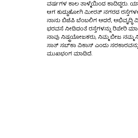
ವರ್ಷಗಳ ಕಾಲ ತಾಳ್ಮೆಯಿಂದ ಕಾದಿದ್ದರು. ಯ
ಆಗ ಕುದ್ದುಹೋಗಿ ಮೀರತ್ ನಗರದ ರಸ್ತೆಗಳಲ್ಲಿ
ನಾನು ಬಿಜೆಪಿ ಬೆಂಬಲಿಗ ಆದರೆ, ಅಭಿವೃದ್ಧಿ ವ
ಭರವಸೆ ನೀಡಿದಂತೆ ರಸ್ತೆಗಳನ್ನು ರಿಪೇರಿ ಮಾಡಿ
ನಾವು ನಿಷ್ಪ್ರಯೋಜಕರು, ನಿಮ್ಮ ಬೀಜ ನಮ್ಮ ನೀ
ಸಾತ್ ಸಬ್‍ಕಾ ವಿಕಾಸ್ ಎಂದು ಸರಕಾರವನ್ನು 
ಮುಖಭಂಗ ಮಾಡಿದೆ.