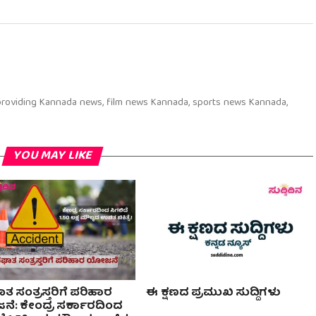
 providing Kannada news, film news Kannada, sports news Kannada,
YOU MAY LIKE
 ಸಂತ್ರಸ್ತರಿಗೆ ಪರಿಹಾರ
ಈ ಕ್ಷಣದ ಪ್ರಮುಖ ಸುದ್ದಿಗಳು
ೆ: ಕೇಂದ್ರ ಸರ್ಕಾರದಿಂದ