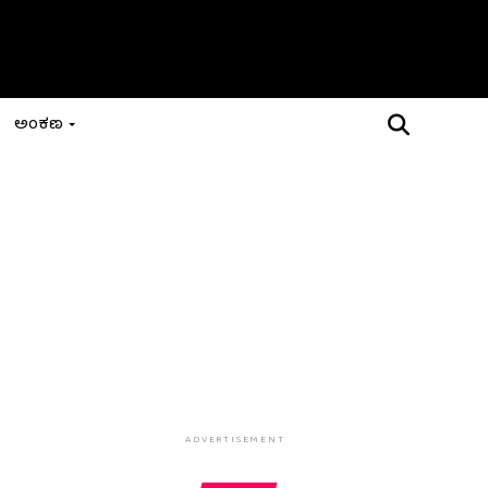
ಅಂಕಣ
ADVERTISEMENT