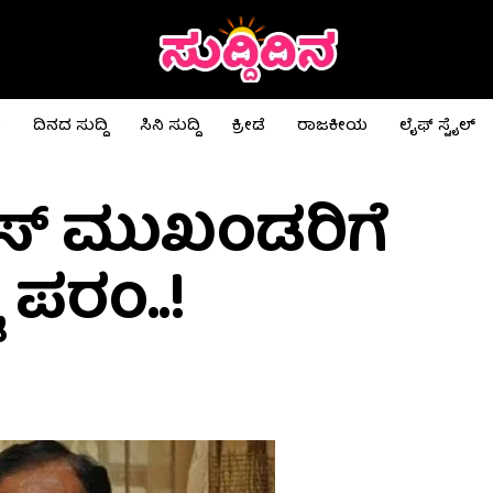
ಟ
ದಿನದ ಸುದ್ದಿ
ಸಿನಿ ಸುದ್ದಿ
ಕ್ರೀಡೆ
ರಾಜಕೀಯ
ಲೈಫ್ ಸ್ಟೈಲ್
ಿಎಸ್ ಮುಖಂಡರಿಗೆ
 ಪರಂ..!