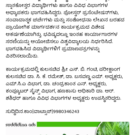
ಸ್ನಾತಕೋತ್ತರ ವಿದ್ಯಾರ್ಥಿಗಳು ಹಾಗೂ ವಿವಿಧ ವಿಭಾಗಗಳ
ಅಧ್ಯಾಪಕರು ಭಾಗವಹಿಸಿದ್ದರು. ಪೋಸ್ಟರ್ ಪ್ರಸೆಂಟೇಷನ್‌ಗಳು,
ಸಂವಾದಾತ್ಮಕ ಚರ್ಚೆಗಳು ಮತ್ತು ಸಂಶೋಧನಾ ಲೇಖನ ಬರಹದ
ಪ್ರಾಯೋಗಿಕ ಮಾರ್ಗದರ್ಶನ ಕಾರ್ಯಕ್ರಮದ ವಿಶೇಷ
ಆಕರ್ಷಣೆಯಾಗಿತ್ತು. ಭವಿಷ್ಯದಲ್ಲೂ ಇಂತಹ ಕಾರ್ಯಾಗಾರಗಳ
ಸರಣಿಯನ್ನು ಆಯೋಜಿಸಲು ವಿಶ್ವವಿದ್ಯಾಲಯ ನಿರ್ಧರಿಸಿದೆ.
ಭಾಗವಹಿಸಿದ ವಿದ್ಯಾರ್ಥಿಗಳಿಗೆ ಪ್ರಮಾಣಪತ್ರಗಳನ್ನು
ವಿತರಿಸಲಾಯಿತು.
ಕಾರ್ಯಕ್ರಮದಲ್ಲಿ ಕುಲಸಚಿವ ಶ್ರೀ ಎಸ್. ಬಿ. ಗಂಟಿ, ಪರೀಕ್ಷಾಂಗ
ಕುಲಸಚಿವ ಡಾ. ಸಿ. ಕೆ. ರಮೇಶ್, ಡಾ. ಬಸವಣ್ಣ ಎಮ್. ಅಧ್ಯಕ್ಷರು,
ಎಮ್.ಸಿ.ಎ ವಿಭಾಗ, ಡಾ. ಚಂದ್ರಕಾಂತ ಎನ್. ಅಧ್ಯಕ್ಷರು,
ಕಂಪ್ಯೂಟರ್ ಸೈನ್ಸ್ ವಿಭಾಗ, ಹಣಕಾಸು ಅಧಿಕಾರಿ ಡಾ. ಆರ್.
ಶಶಿಧರ್ ಹಾಗೂ ವಿವಿಧ ವಿಭಾಗಗಳ ಅಧ್ಯಕ್ಷರು ಉಪಸ್ಥಿತರಿದ್ದರು.
ಸುದ್ದಿದಿನ.ಕಾಂ|ವಾಟ್ಸಾಪ್|9980346243