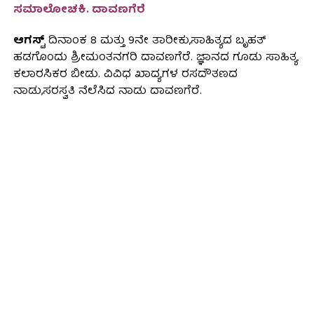
ಸಮಾಲೋಚಕಿ. ದಾವಣಗೆರೆ
ಆಗಸ್ಟ್
ದಿನಾಂಕ 8 ಮತ್ತು 9ನೇ ತಾರೀಕು,ಸಾಹಿತ್ಯದ ಬೃಹತ್
ಹಡಗೊಂದು ಶ್ರೀಮಂತನಗರಿ ದಾವಣಗೆರೆ. ಜ್ಞಾನದ ಗೂಡು ಸಾಹಿತ್ಯ
ಕಲಾರಸಿಕರ ಬೀಡು. ವಿವಿಧ ಖಾದ್ಯಗಳ ರಸದೌತಣದ
ನಾಡು,ಸರಸ್ವತಿ ನೆಲೆಸಿದ ನಾಡು ದಾವಣಗೆರೆ.