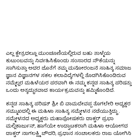
ಎಲ್ಲ ಕ್ಷೇತ್ರದಲ್ಲೂ ಮುಂಚೂಣಿಯಲ್ಲಿರುವ ಬಹು ತಾಳ್ಮೆಯ
ಕುಟುಂಬವನ್ನು ನಿರ್ವಹಿಸಿಕೊಂಡು ಸಂಸಾರದ ನೌಕೆಯನ್ನು
ಸಾಗಿಸುತ್ತಾ ಅದರ ಜೊತೆಗೆ ತಮ್ಮ ಮನೋರಂಜನೆ ಸಾಹಿತ್ಯ ಸಮಾಜ
ಜ್ಞಾನ ವಿಜ್ಞಾನಗಳ ಸಕಲ ಕಲಾವಿದ್ಯೆಗಳಲ್ಲಿ ತೊಡಗಿಸಿಕೊಂಡಿರುವ
ನಮ್ಮೆಲ್ಲರ ಮಹಿಳೆಯರ ಪರವಾಗಿ ಈ ನಮ್ಮ ಕನ್ನಡ ಸಾಹಿತ್ಯ ಪರಿಷತ್ತು
ಒಂದು ಅತ್ಯದ್ಭುತವಾದ ಕಾರ್ಯಕ್ರಮವನ್ನು ಹಮ್ಮಿಕೊಂಡಿದೆ.
ಕನ್ನಡ ಸಾಹಿತ್ಯ ಪರಿಷತ್ ಶ್ರೀ ಬಿ ವಾಮದೇವಪ್ಪ ತೊಗಲೇರಿ ಅಧ್ಯಕ್ಷರ
ಸಮ್ಮುಖದಲ್ಲಿ ಈ ಮಹಿಳಾ ಸಾಹಿತ್ಯ ಸಮ್ಮೇಳನ ನಡೆಯುತ್ತಿದ್ದು .
ಸಮ್ಮೇಳನದ ಅಧ್ಯಕ್ಷರು ಮಹಾಪೋಷಕರು ಡಾಕ್ಟರ್ ಪ್ರಭಾ
ಮಲ್ಲಿಕಾರ್ಜುನ್, ಹಾಗೆಯೇ ಉದ್ಘಾಟಕರಾಗಿ ಮಹಿಳಾ ಆಯೋಗದ
ಡಾಕ್ಟರ್ ನಾಗಲಕ್ಷ್ಮಿ ಚೌದರಿ, ಪ್ರಧಾನ ಸಂಚಾಲಕರು ರಾಜ ಯೋಗಿನಿ