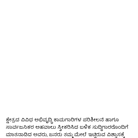
ಕ್ಷೇತ್ರದ ವಿವಿಧ ಅಭಿವೃದ್ಧಿ ಕಾಮಗಾರಿಗಳ ಪರಿಶೀಲನೆ ಹಾಗೂ
ಸಾರ್ವಜನಿಕರ ಅಹವಾಲು ಸ್ವೀಕರಿಸಿದ ಬಳಿಕ ಸುದ್ದಿಗಾರರೊಂದಿಗೆ
ಮಾತನಾಡಿದ ಅವರು, ಜನರು ತಮ್ಮ ಮೇಲೆ ಇಟ್ಟಿರುವ ವಿಶ್ವಾಸಕ್ಕೆ