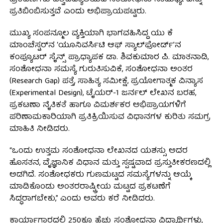
ಪ್ರತಿಬಿಂಬಿಸುತ್ತವೆ ಎಂದು ಅಭಿಪ್ರಾಯಪಟ್ಟರು.
ಮುಖ್ಯ ಸಂಪನ್ಮೂಲ ವ್ಯಕ್ತಿಯಾಗಿ ಭಾಗವಹಿಸಿದ್ದ ಯು ಕೆ
ಮಾಂಚೆಸ್ಟರ್‌ನ ‘ಯೂನಿವರ್ಸಿಟಿ ಆಫ್ ಸ್ಯಾಲ್‌ಫೋರ್ಡ್’ನ
ಕಂಪ್ಯೂಟರ್ ಸೈನ್ಸ್ ಪ್ರಾಧ್ಯಾಪಕ ಡಾ. ಶಿವಕುಮಾರ ಪಿ. ಮಾತನಾಡಿ,
ಸಂಶೋಧನಾ ಸಮಸ್ಯೆ ಗುರುತಿಸುವಿಕೆ, ಸಂಶೋಧನಾ ಅಂತರ
(Research Gap) ಪತ್ತೆ, ಸಾಹಿತ್ಯ ಸಮೀಕ್ಷೆ, ಪ್ರಯೋಗಾತ್ಮಕ ವಿನ್ಯಾಸ
(Experimental Design), ಟೈಯರ್-1 ಜರ್ನಲ್ ಲೇಖನ ಬರಹ,
ಪ್ರಕಟಣಾ ನೈತಿಕತೆ ಹಾಗೂ ವಿಮರ್ಶಕರ ಅಭಿಪ್ರಾಯಗಳಿಗೆ
ಪರಿಣಾಮಕಾರಿಯಾಗಿ ಪ್ರತಿಕ್ರಿಯಿಸುವ ವಿಧಾನಗಳ ಕುರಿತು ಸಮಗ್ರ
ಮಾಹಿತಿ ನೀಡಿದರು.
“ಒಂದು ಉತ್ತಮ ಸಂಶೋಧನಾ ಲೇಖನದ ಯಶಸ್ಸು ಅದರ
ಹೊಸತನ, ವೈಜ್ಞಾನಿಕ ವಿಧಾನ ಮತ್ತು ಸ್ಪಷ್ಟವಾದ ಪ್ರಸ್ತುತೀಕರಣದಲ್ಲಿ
ಅಡಗಿದೆ. ಸಂಶೋಧಕರು ಗುಣಮಟ್ಟದ ಸಮಸ್ಯೆಗಳನ್ನು ಆಯ್ಕೆ
ಮಾಡಿಕೊಂಡು ಅಂತರರಾಷ್ಟ್ರೀಯ ಮಟ್ಟದ ಪ್ರಕಟಣೆಗೆ
ಸಿದ್ಧರಾಗಬೇಕು,” ಎಂದು ಅವರು ಕರೆ ನೀಡಿದರು.
ಕಾರ್ಯಾಗಾರದಲ್ಲಿ 250ಕ್ಕೂ ಹೆಚ್ಚು ಸಂಶೋಧನಾ ವಿದ್ಯಾರ್ಥಿಗಳು,