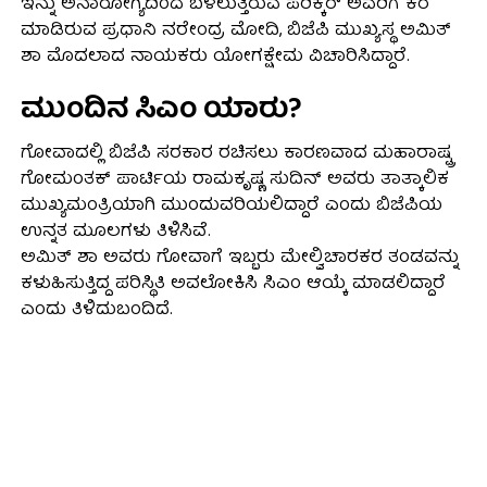
ಇನ್ನು ಅನಾರೋಗ್ಯದಿಂದ ಬಳಲುತ್ತಿರುವ ಪರಿಕ್ಕರ್ ಅವರಿಗೆ ಕರೆ
ಮಾಡಿರುವ ಪ್ರಧಾನಿ ನರೇಂದ್ರ ಮೋದಿ, ಬಿಜೆಪಿ ಮುಖ್ಯಸ್ಥ ಅಮಿತ್
ಶಾ ಮೊದಲಾದ ನಾಯಕರು ಯೋಗಕ್ಷೇಮ ವಿಚಾರಿಸಿದ್ದಾರೆ.
ಮುಂದಿನ ಸಿಎಂ ಯಾರು?
ಗೋವಾದಲ್ಲಿ ಬಿಜೆಪಿ ಸರಕಾರ ರಚಿಸಲು ಕಾರಣವಾದ ಮಹಾರಾಷ್ಟ್ರ
ಗೋಮಂತಕ್ ಪಾರ್ಟಿಯ ರಾಮಕೃಷ್ಣ ಸುದಿನ್ ಅವರು ತಾತ್ಕಾಲಿಕ
ಮುಖ್ಯಮಂತ್ರಿಯಾಗಿ ಮುಂದುವರಿಯಲಿದ್ದಾರೆ ಎಂದು ಬಿಜೆಪಿಯ
ಉನ್ನತ ಮೂಲಗಳು ತಿಳಿಸಿವೆ.
ಅಮಿತ್ ಶಾ ಅವರು ಗೋವಾಗೆ ಇಬ್ಬರು ಮೇಲ್ವಿಚಾರಕರ ತಂಡವನ್ನು
ಕಳುಹಿಸುತ್ತಿದ್ದ ಪರಿಸ್ಥಿತಿ ಅವಲೋಕಿಸಿ ಸಿಎಂ ಆಯ್ಕೆ ಮಾಡಲಿದ್ದಾರೆ
ಎಂದು ತಿಳಿದುಬಂದಿದೆ.