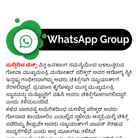
ಸುದ್ದಿದಿನ ಡೆಸ್ಕ್:
ಪಿತ್ತ ಜನಕಾಂಗ ಸಮಸ್ಯೆಯಿಂದ ಬಳಲುತ್ತಿರುವ
ಗೋವಾ ಮುಖ್ಯಮಂತ್ರಿ ಮನೋಹರ್ ಪರಿಕ್ಕರ್ ಅವರ ಆರೋಗ್ಯ ಸ್ಥಿತಿ
ಇನ್ನಷ್ಟು ಗಂಭೀರವಾಗಿದ್ದು ಅವರು ಚಿಕಿತ್ಸೆಗಾಗಿ ನ್ಯೂಯಾರ್ಕ್‍ಗೆ
ತೆರಳಲಿದ್ದಾರೆ. ಪ್ರಯಾಣ ಕೈಗೊಳ್ಳುವ ಮುನ್ನ ಮುಖ್ಯಮಂತ್ರಿ
ಸ್ಥಾನವನ್ನು ಮತ್ತೊಬ್ಬರಿಗೆ ವಹಿಸಿ ಅವರು ಚಿಕಿತ್ಸೆಗೊಳಗಾಗಲಿದ್ದಾರೆ
ಎಂದು ತಿಳಿದುಬಂದಿದೆ.
ಕಳೆದ ವಾರವಷ್ಟೆ ಅಮೆರಿಕದಿಂಧ ಮರಳಿದ್ದ ಪರಿಕ್ಕರ್ ಅವರು
ಗೋವಾದ ಕಾಂಡೋಲಿಂ ಎಂಬಲ್ಲಿನ ಸ್ಥಳೀಯ ಆಸ್ಪತ್ರೆಯಲ್ಲಿ ಚಿಕಿತ್ಸೆ
ಪಡೆದಿದ್ದು, ಶೀಘ್ರವೇ ಅವರು ನ್ಯೂಯಾರ್ಕ್‍ಗೆ ವಾಪಸ್ ತೆರಳುವ
ಸಾಧ್ಯತೆಗಳಿವೆ ಎಂದು ಆಪ್ತ ಮೂಲಗಳು ತಿಳಿಸಿವೆ