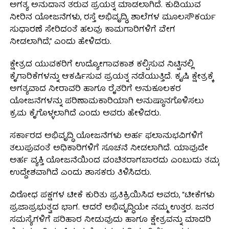
ಅಗತ್ಯ ಅನುದಾನ ತರುವ ಪ್ರಯತ್ನ ಮಾಡಲಾಗಿದೆ. ಕುಡಿಯುವ
ನೀರಿನ ಯೋಜನೆಗಳು, ರಸ್ತೆ ಅಭಿವೃದ್ಧಿ, ಶಾಲೆಗಳ ಮೂಲಸೌಕರ್ಯ
ಸುಧಾರಣೆ ಸೇರಿದಂತೆ ಹಲವು ಕಾಮಗಾರಿಗಳಿಗೆ ವೇಗ
ನೀಡಲಾಗಿದೆ,” ಎಂದು ಹೇಳಿದರು.
ಕ್ಷೇತ್ರದ ಯುವಕರಿಗೆ ಉದ್ಯೋಗಾವಕಾಶ ಕಲ್ಪಿಸುವ ನಿಟ್ಟಿನಲ್ಲಿ
ಕೈಗಾರಿಕೆಗಳನ್ನು ಆಕರ್ಷಿಸುವ ಪ್ರಯತ್ನ ನಡೆಯುತ್ತಿದೆ. ಕೃಷಿ ಕ್ಷೇತ್ರಕ್ಕೆ
ಅಗತ್ಯವಾದ ನೀರಾವರಿ ಹಾಗೂ ರೈತರಿಗೆ ಅನುಕೂಲಕರ
ಯೋಜನೆಗಳನ್ನು ಪರಿಣಾಮಕಾರಿಯಾಗಿ ಅನುಷ್ಠಾನಗೊಳಿಸಲು
ಕ್ರಮ ಕೈಗೊಳ್ಳಲಾಗಿದೆ ಎಂದು ಅವರು ಹೇಳಿದರು.
ಸರ್ಕಾರದ ಅಭಿವೃದ್ಧಿ ಯೋಜನೆಗಳು ಅರ್ಹ ಫಲಾನುಭವಿಗಳಿಗೆ
ತಲುಪುವಂತೆ ಅಧಿಕಾರಿಗಳಿಗೆ ಸೂಚನೆ ನೀಡಲಾಗಿದೆ. ಯಾವುದೇ
ಅರ್ಹ ವ್ಯಕ್ತಿ ಯೋಜನೆಯಿಂದ ವಂಚಿತರಾಗಬಾರದು ಎಂಬುದು ತಮ್ಮ
ಉದ್ದೇಶವಾಗಿದೆ ಎಂದು ಶಾಸಕರು ತಿಳಿಸಿದರು.
ವಿರೋಧ ಪಕ್ಷಗಳ ಟೀಕೆ ಕುರಿತು ಪ್ರತಿಕ್ರಿಯಿಸಿದ ಅವರು, “ಟೀಕೆಗಳು
ಪ್ರಜಾಪ್ರಭುತ್ವದ ಭಾಗ. ಆದರೆ ಅಭಿವೃದ್ಧಿಯೇ ನಮ್ಮ ಉತ್ತರ. ಜನರ
ಸಮಸ್ಯೆಗಳಿಗೆ ಪರಿಹಾರ ನೀಡುವುದು ಹಾಗೂ ಕ್ಷೇತ್ರವನ್ನು ಮಾದರಿ