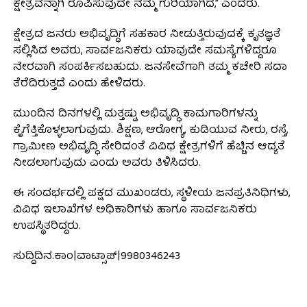
ಕ್ಷೇತ್ರವನ್ನಾಗಿ ರೂಪಿಸುವುದೇ ನಮ್ಮ ಗುರಿಯಾಗಿದೆ,” ಎಂದರು.
ಕ್ಷೇತ್ರದ ಜನರು ಅಭಿವೃದ್ಧಿಗೆ ಸಹಕಾರ ನೀಡುತ್ತಿರುವುದಕ್ಕೆ ಕೃತಜ್ಞತೆ
ಸಲ್ಲಿಸಿದ ಅವರು, ಸಾರ್ವಜನಿಕರು ಯಾವುದೇ ಸಮಸ್ಯೆಗಳಿದ್ದರೂ
ನೇರವಾಗಿ ಸಂಪರ್ಕಿಸಬಹುದು. ಜನಸೇವೆಗಾಗಿ ತಮ್ಮ ಕಚೇರಿ ಸದಾ
ತೆರೆದಿರುತ್ತದೆ ಎಂದು ಹೇಳಿದರು.
ಮುಂದಿನ ದಿನಗಳಲ್ಲಿ ಮತ್ತಷ್ಟು ಅಭಿವೃದ್ಧಿ ಕಾಮಗಾರಿಗಳನ್ನು
ಕೈಗೆತ್ತಿಕೊಳ್ಳಲಾಗುವುದು. ಶಿಕ್ಷಣ, ಆರೋಗ್ಯ, ಕುಡಿಯುವ ನೀರು, ರಸ್ತೆ,
ಗ್ರಾಮೀಣ ಅಭಿವೃದ್ಧಿ ಸೇರಿದಂತೆ ವಿವಿಧ ಕ್ಷೇತ್ರಗಳಿಗೆ ಹೆಚ್ಚಿನ ಆದ್ಯತೆ
ನೀಡಲಾಗುವುದು ಎಂದು ಅವರು ತಿಳಿಸಿದರು.
ಈ ಸಂದರ್ಭದಲ್ಲಿ ಪಕ್ಷದ ಮುಖಂಡರು, ಸ್ಥಳೀಯ ಜನಪ್ರತಿನಿಧಿಗಳು,
ವಿವಿಧ ಇಲಾಖೆಗಳ ಅಧಿಕಾರಿಗಳು ಹಾಗೂ ಸಾರ್ವಜನಿಕರು
ಉಪಸ್ಥಿತರಿದ್ದರು.
ಸುದ್ದಿದಿನ.ಕಾಂ|ವಾಟ್ಸಾಪ್|9980346243