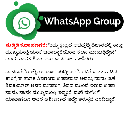
ಸುದ್ದಿದಿನ,ದಾವಣಗೆರೆ:
“ತಮ್ಮ ಕ್ಷೇತ್ರದ ಅಭಿವೃದ್ಧಿ ವಿಚಾರದಲ್ಲಿ ತಾವು
ಮುಖ್ಯಮಂತ್ರಿಯಂತೆ ಜವಾಬ್ದಾರಿಯಿಂದ ಕೆಲಸ ಮಾಡುತ್ತಿದ್ದೇನೆ”
ಎಂದು ಶಾಸಕ ಶಿವಗಂಗಾ ಬಸವರಾಜ್ ಹೇಳಿದರು.
ದಾವಣಗೆರೆಯಲ್ಲಿ ಗುರುವಾರ ಸುದ್ದಿಗಾರರೊಂದಿಗೆ ಮಾತನಾಡಿದ
ಕಾಂಗ್ರೆಸ್ ಶಾಸಕ ಶಿವಗಂಗಾ ಬಸವರಾಜ್ ಅವರು, ನಾನು ಡಿ.ಕೆ
ಶಿವಕುಮಾರ್‌ ಅವರ ಮನೆಮಗ, ಶಿವನ ಮುಂದೆ ಇರುವ ಬಸವ
ನಾನು. ನಾನೇ ಮುಖ್ಯಮಂತ್ರಿ ಇದ್ದಂತೆ, ಮನೆ ಮಗನಿಗೆ
ಯಾವಾಗಲೂ ಅವರ ಆಶೀರ್ವಾದ ಇದ್ದೇ ಇರುತ್ತದೆ ಎಂದಿದ್ದಾರೆ.