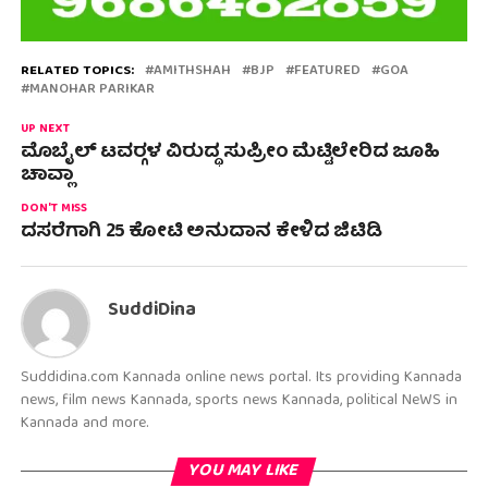
RELATED TOPICS:
AMITHSHAH
BJP
FEATURED
GOA
MANOHAR PARIKAR
UP NEXT
ಮೊಬೈಲ್ ಟವರ್‍ಗಳ ವಿರುದ್ಧ ಸುಪ್ರೀಂ ಮೆಟ್ಟಿಲೇರಿದ ಜೂಹಿ
ಚಾವ್ಲಾ
DON'T MISS
ದಸರೆಗಾಗಿ 25 ಕೋಟಿ ಅನುದಾನ ಕೇಳಿದ ಜಿಟಿಡಿ
SuddiDina
Suddidina.com Kannada online news portal. Its providing Kannada
news, film news Kannada, sports news Kannada, political NeWS in
Kannada and more.
YOU MAY LIKE