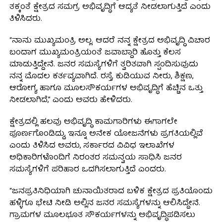
ತಕ್ಕಂತೆ ಕ್ಷೇತ್ರದ ಸಮಗ್ರ ಅಭಿವೃದ್ಧಿಗೆ ಆದ್ಯತೆ ನೀಡಲಾಗುತ್ತಿದೆ ಎಂದು
ತಿಳಿಸಿದರು.
“ನಾನು ಮುಖ್ಯಮಂತ್ರಿ ಅಲ್ಲ. ಆದರೆ ನನ್ನ ಕ್ಷೇತ್ರದ ಅಭಿವೃದ್ಧಿ ವಿಚಾರ
ಬಂದಾಗ ಮುಖ್ಯಮಂತ್ರಿಯಂತೆ ಜವಾಬ್ದಾರಿ ಹೊತ್ತು ಕೆಲಸ
ಮಾಡುತ್ತಿದ್ದೇನೆ. ಜನರ ಸಮಸ್ಯೆಗಳಿಗೆ ತ್ವರಿತವಾಗಿ ಸ್ಪಂದಿಸುವುದು
ನನ್ನ ಮೊದಲ ಕರ್ತವ್ಯವಾಗಿದೆ. ರಸ್ತೆ, ಕುಡಿಯುವ ನೀರು, ಶಿಕ್ಷಣ,
ಆರೋಗ್ಯ ಹಾಗೂ ಮೂಲಸೌಕರ್ಯಗಳ ಅಭಿವೃದ್ಧಿಗೆ ಹೆಚ್ಚಿನ ಒತ್ತು
ನೀಡಲಾಗಿದೆ,” ಎಂದು ಅವರು ಹೇಳಿದರು.
ಕ್ಷೇತ್ರದಲ್ಲಿ ಹಲವು ಅಭಿವೃದ್ಧಿ ಕಾಮಗಾರಿಗಳು ಈಗಾಗಲೇ
ಪೂರ್ಣಗೊಂಡಿದ್ದು, ಇನ್ನೂ ಅನೇಕ ಯೋಜನೆಗಳು ಪ್ರಗತಿಯಲ್ಲಿವೆ
ಎಂದು ತಿಳಿಸಿದ ಅವರು, ಸರ್ಕಾರದ ವಿವಿಧ ಇಲಾಖೆಗಳ
ಅಧಿಕಾರಿಗಳೊಂದಿಗೆ ನಿರಂತರ ಸಮನ್ವಯ ಸಾಧಿಸಿ ಜನರ
ಸಮಸ್ಯೆಗಳಿಗೆ ಪರಿಹಾರ ಒದಗಿಸಲಾಗುತ್ತಿದೆ ಎಂದರು.
“ಜನಪ್ರತಿನಿಧಿಯಾಗಿ ಚುನಾಯಿತರಾದ ಬಳಿಕ ಕ್ಷೇತ್ರದ ಪ್ರತಿಯೊಂದು
ಹಳ್ಳಿಗೂ ಭೇಟಿ ನೀಡಿ ಅಲ್ಲಿನ ಜನರ ಸಮಸ್ಯೆಗಳನ್ನು ಆಲಿಸಿದ್ದೇನೆ.
ಗ್ರಾಮಗಳ ಮೂಲಭೂತ ಸೌಕರ್ಯಗಳನ್ನು ಅಭಿವೃದ್ಧಿಪಡಿಸಲು