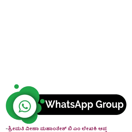
~
ಶ್ರೀಮತಿ ವೀಣಾ ಮಹಾಂತೇಶ್ ಬಿ ಎಂ ಲೇಖಕಿ ಆಪ್ತ