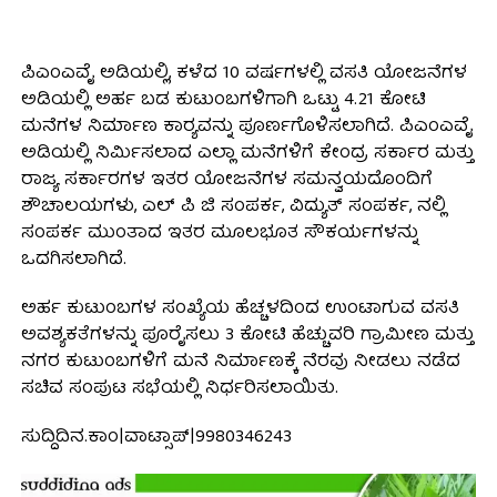
ಪಿಎಂಎವೈ ಅಡಿಯಲ್ಲಿ, ಕಳೆದ 10 ವರ್ಷಗಳಲ್ಲಿ ವಸತಿ ಯೋಜನೆಗಳ
ಅಡಿಯಲ್ಲಿ ಅರ್ಹ ಬಡ ಕುಟುಂಬಗಳಿಗಾಗಿ ಒಟ್ಟು 4.21 ಕೋಟಿ
ಮನೆಗಳ ನಿರ್ಮಾಣ ಕಾರ್‍ಯವನ್ನು ಪೂರ್ಣಗೊಳಿಸಲಾಗಿದೆ. ಪಿಎಂಎವೈ
ಅಡಿಯಲ್ಲಿ ನಿರ್ಮಿಸಲಾದ ಎಲ್ಲಾ ಮನೆಗಳಿಗೆ ಕೇಂದ್ರ ಸರ್ಕಾರ ಮತ್ತು
ರಾಜ್ಯ ಸರ್ಕಾರಗಳ ಇತರ ಯೋಜನೆಗಳ ಸಮನ್ವಯದೊಂದಿಗೆ
ಶೌಚಾಲಯಗಳು, ಎಲ್ ಪಿ ಜಿ ಸಂಪರ್ಕ, ವಿದ್ಯುತ್ ಸಂಪರ್ಕ, ನಲ್ಲಿ
ಸಂಪರ್ಕ ಮುಂತಾದ ಇತರ ಮೂಲಭೂತ ಸೌಕರ್ಯಗಳನ್ನು
ಒದಗಿಸಲಾಗಿದೆ.
ಅರ್ಹ ಕುಟುಂಬಗಳ ಸಂಖ್ಯೆಯ ಹೆಚ್ಚಳದಿಂದ ಉಂಟಾಗುವ ವಸತಿ
ಅವಶ್ಯಕತೆಗಳನ್ನು ಪೂರೈಸಲು 3 ಕೋಟಿ ಹೆಚ್ಚುವರಿ ಗ್ರಾಮೀಣ ಮತ್ತು
ನಗರ ಕುಟುಂಬಗಳಿಗೆ ಮನೆ ನಿರ್ಮಾಣಕ್ಕೆ ನೆರವು ನೀಡಲು ನಡೆದ
ಸಚಿವ ಸಂಪುಟ ಸಭೆಯಲ್ಲಿ ನಿರ್ಧರಿಸಲಾಯಿತು.
ಸುದ್ದಿದಿನ.ಕಾಂ|ವಾಟ್ಸಾಪ್|9980346243