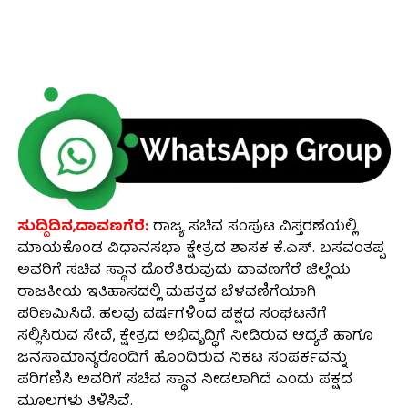
ಸುದ್ದಿದಿನ,ದಾವಣಗೆರೆ:
ರಾಜ್ಯ ಸಚಿವ ಸಂಪುಟ ವಿಸ್ತರಣೆಯಲ್ಲಿ
ಮಾಯಕೊಂಡ ವಿಧಾನಸಭಾ ಕ್ಷೇತ್ರದ ಶಾಸಕ ಕೆ.ಎಸ್. ಬಸವಂತಪ್ಪ
ಅವರಿಗೆ ಸಚಿವ ಸ್ಥಾನ ದೊರೆತಿರುವುದು ದಾವಣಗೆರೆ ಜಿಲ್ಲೆಯ
ರಾಜಕೀಯ ಇತಿಹಾಸದಲ್ಲಿ ಮಹತ್ವದ ಬೆಳವಣಿಗೆಯಾಗಿ
ಪರಿಣಮಿಸಿದೆ. ಹಲವು ವರ್ಷಗಳಿಂದ ಪಕ್ಷದ ಸಂಘಟನೆಗೆ
ಸಲ್ಲಿಸಿರುವ ಸೇವೆ, ಕ್ಷೇತ್ರದ ಅಭಿವೃದ್ಧಿಗೆ ನೀಡಿರುವ ಆದ್ಯತೆ ಹಾಗೂ
ಜನಸಾಮಾನ್ಯರೊಂದಿಗೆ ಹೊಂದಿರುವ ನಿಕಟ ಸಂಪರ್ಕವನ್ನು
ಪರಿಗಣಿಸಿ ಅವರಿಗೆ ಸಚಿವ ಸ್ಥಾನ ನೀಡಲಾಗಿದೆ ಎಂದು ಪಕ್ಷದ
ಮೂಲಗಳು ತಿಳಿಸಿವೆ.