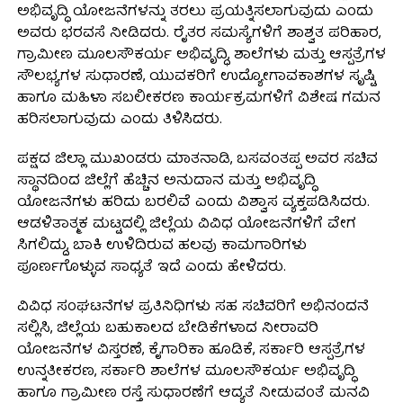
ಅಭಿವೃದ್ಧಿ ಯೋಜನೆಗಳನ್ನು ತರಲು ಪ್ರಯತ್ನಿಸಲಾಗುವುದು ಎಂದು
ಅವರು ಭರವಸೆ ನೀಡಿದರು. ರೈತರ ಸಮಸ್ಯೆಗಳಿಗೆ ಶಾಶ್ವತ ಪರಿಹಾರ,
ಗ್ರಾಮೀಣ ಮೂಲಸೌಕರ್ಯ ಅಭಿವೃದ್ಧಿ, ಶಾಲೆಗಳು ಮತ್ತು ಆಸ್ಪತ್ರೆಗಳ
ಸೌಲಭ್ಯಗಳ ಸುಧಾರಣೆ, ಯುವಕರಿಗೆ ಉದ್ಯೋಗಾವಕಾಶಗಳ ಸೃಷ್ಟಿ
ಹಾಗೂ ಮಹಿಳಾ ಸಬಲೀಕರಣ ಕಾರ್ಯಕ್ರಮಗಳಿಗೆ ವಿಶೇಷ ಗಮನ
ಹರಿಸಲಾಗುವುದು ಎಂದು ತಿಳಿಸಿದರು.
ಪಕ್ಷದ ಜಿಲ್ಲಾ ಮುಖಂಡರು ಮಾತನಾಡಿ, ಬಸವಂತಪ್ಪ ಅವರ ಸಚಿವ
ಸ್ಥಾನದಿಂದ ಜಿಲ್ಲೆಗೆ ಹೆಚ್ಚಿನ ಅನುದಾನ ಮತ್ತು ಅಭಿವೃದ್ಧಿ
ಯೋಜನೆಗಳು ಹರಿದು ಬರಲಿವೆ ಎಂದು ವಿಶ್ವಾಸ ವ್ಯಕ್ತಪಡಿಸಿದರು.
ಆಡಳಿತಾತ್ಮಕ ಮಟ್ಟದಲ್ಲಿ ಜಿಲ್ಲೆಯ ವಿವಿಧ ಯೋಜನೆಗಳಿಗೆ ವೇಗ
ಸಿಗಲಿದ್ದು, ಬಾಕಿ ಉಳಿದಿರುವ ಹಲವು ಕಾಮಗಾರಿಗಳು
ಪೂರ್ಣಗೊಳ್ಳುವ ಸಾಧ್ಯತೆ ಇದೆ ಎಂದು ಹೇಳಿದರು.
ವಿವಿಧ ಸಂಘಟನೆಗಳ ಪ್ರತಿನಿಧಿಗಳು ಸಹ ಸಚಿವರಿಗೆ ಅಭಿನಂದನೆ
ಸಲ್ಲಿಸಿ, ಜಿಲ್ಲೆಯ ಬಹುಕಾಲದ ಬೇಡಿಕೆಗಳಾದ ನೀರಾವರಿ
ಯೋಜನೆಗಳ ವಿಸ್ತರಣೆ, ಕೈಗಾರಿಕಾ ಹೂಡಿಕೆ, ಸರ್ಕಾರಿ ಆಸ್ಪತ್ರೆಗಳ
ಉನ್ನತೀಕರಣ, ಸರ್ಕಾರಿ ಶಾಲೆಗಳ ಮೂಲಸೌಕರ್ಯ ಅಭಿವೃದ್ಧಿ
ಹಾಗೂ ಗ್ರಾಮೀಣ ರಸ್ತೆ ಸುಧಾರಣೆಗೆ ಆದ್ಯತೆ ನೀಡುವಂತೆ ಮನವಿ