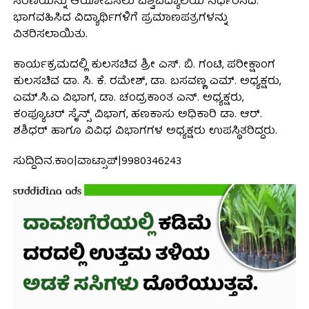
ಸರಣಿಯನ್ನು ಆಯೋಜಿಸಲು ವಿಶ್ವವಿದ್ಯಾಲಯ ನಿರ್ಧರಿಸಿದೆ.
ಭಾಗವಹಿಸಿದ ವಿದ್ಯಾರ್ಥಿಗಳಿಗೆ ಪ್ರಮಾಣಪತ್ರಗಳನ್ನು
ವಿತರಿಸಲಾಯಿತು.
ಕಾರ್ಯಕ್ರಮದಲ್ಲಿ ಕುಲಸಚಿವ ಶ್ರೀ ಎಸ್. ಬಿ. ಗಂಟಿ, ಪರೀಕ್ಷಾಂಗ
ಕುಲಸಚಿವ ಡಾ. ಸಿ. ಕೆ. ರಮೇಶ್, ಡಾ. ಬಸವಣ್ಣ ಎಮ್. ಅಧ್ಯಕ್ಷರು,
ಎಮ್.ಸಿ.ಎ ವಿಭಾಗ, ಡಾ. ಚಂದ್ರಕಾಂತ ಎನ್. ಅಧ್ಯಕ್ಷರು,
ಕಂಪ್ಯೂಟರ್ ಸೈನ್ಸ್ ವಿಭಾಗ, ಹಣಕಾಸು ಅಧಿಕಾರಿ ಡಾ. ಆರ್.
ಶಶಿಧರ್ ಹಾಗೂ ವಿವಿಧ ವಿಭಾಗಗಳ ಅಧ್ಯಕ್ಷರು ಉಪಸ್ಥಿತರಿದ್ದರು.
ಸುದ್ದಿದಿನ.ಕಾಂ|ವಾಟ್ಸಾಪ್|9980346243