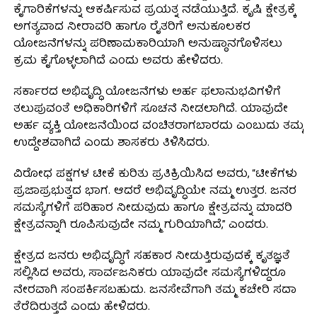
ಕೈಗಾರಿಕೆಗಳನ್ನು ಆಕರ್ಷಿಸುವ ಪ್ರಯತ್ನ ನಡೆಯುತ್ತಿದೆ. ಕೃಷಿ ಕ್ಷೇತ್ರಕ್ಕೆ
ಅಗತ್ಯವಾದ ನೀರಾವರಿ ಹಾಗೂ ರೈತರಿಗೆ ಅನುಕೂಲಕರ
ಯೋಜನೆಗಳನ್ನು ಪರಿಣಾಮಕಾರಿಯಾಗಿ ಅನುಷ್ಠಾನಗೊಳಿಸಲು
ಕ್ರಮ ಕೈಗೊಳ್ಳಲಾಗಿದೆ ಎಂದು ಅವರು ಹೇಳಿದರು.
ಸರ್ಕಾರದ ಅಭಿವೃದ್ಧಿ ಯೋಜನೆಗಳು ಅರ್ಹ ಫಲಾನುಭವಿಗಳಿಗೆ
ತಲುಪುವಂತೆ ಅಧಿಕಾರಿಗಳಿಗೆ ಸೂಚನೆ ನೀಡಲಾಗಿದೆ. ಯಾವುದೇ
ಅರ್ಹ ವ್ಯಕ್ತಿ ಯೋಜನೆಯಿಂದ ವಂಚಿತರಾಗಬಾರದು ಎಂಬುದು ತಮ್ಮ
ಉದ್ದೇಶವಾಗಿದೆ ಎಂದು ಶಾಸಕರು ತಿಳಿಸಿದರು.
ವಿರೋಧ ಪಕ್ಷಗಳ ಟೀಕೆ ಕುರಿತು ಪ್ರತಿಕ್ರಿಯಿಸಿದ ಅವರು, “ಟೀಕೆಗಳು
ಪ್ರಜಾಪ್ರಭುತ್ವದ ಭಾಗ. ಆದರೆ ಅಭಿವೃದ್ಧಿಯೇ ನಮ್ಮ ಉತ್ತರ. ಜನರ
ಸಮಸ್ಯೆಗಳಿಗೆ ಪರಿಹಾರ ನೀಡುವುದು ಹಾಗೂ ಕ್ಷೇತ್ರವನ್ನು ಮಾದರಿ
ಕ್ಷೇತ್ರವನ್ನಾಗಿ ರೂಪಿಸುವುದೇ ನಮ್ಮ ಗುರಿಯಾಗಿದೆ,” ಎಂದರು.
ಕ್ಷೇತ್ರದ ಜನರು ಅಭಿವೃದ್ಧಿಗೆ ಸಹಕಾರ ನೀಡುತ್ತಿರುವುದಕ್ಕೆ ಕೃತಜ್ಞತೆ
ಸಲ್ಲಿಸಿದ ಅವರು, ಸಾರ್ವಜನಿಕರು ಯಾವುದೇ ಸಮಸ್ಯೆಗಳಿದ್ದರೂ
ನೇರವಾಗಿ ಸಂಪರ್ಕಿಸಬಹುದು. ಜನಸೇವೆಗಾಗಿ ತಮ್ಮ ಕಚೇರಿ ಸದಾ
ತೆರೆದಿರುತ್ತದೆ ಎಂದು ಹೇಳಿದರು.