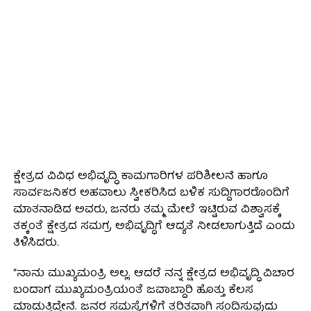
ಕ್ಷೇತ್ರದ ವಿವಿಧ ಅಭಿವೃದ್ಧಿ ಕಾಮಗಾರಿಗಳ ಪರಿಶೀಲನೆ ಹಾಗೂ
ಸಾರ್ವಜನಿಕರ ಅಹವಾಲು ಸ್ವೀಕರಿಸಿದ ಬಳಿಕ ಸುದ್ದಿಗಾರರೊಂದಿಗೆ
ಮಾತನಾಡಿದ ಅವರು, ಜನರು ತಮ್ಮ ಮೇಲೆ ಇಟ್ಟಿರುವ ವಿಶ್ವಾಸಕ್ಕೆ
ತಕ್ಕಂತೆ ಕ್ಷೇತ್ರದ ಸಮಗ್ರ ಅಭಿವೃದ್ಧಿಗೆ ಆದ್ಯತೆ ನೀಡಲಾಗುತ್ತಿದೆ ಎಂದು
ತಿಳಿಸಿದರು.
“ನಾನು ಮುಖ್ಯಮಂತ್ರಿ ಅಲ್ಲ. ಆದರೆ ನನ್ನ ಕ್ಷೇತ್ರದ ಅಭಿವೃದ್ಧಿ ವಿಚಾರ
ಬಂದಾಗ ಮುಖ್ಯಮಂತ್ರಿಯಂತೆ ಜವಾಬ್ದಾರಿ ಹೊತ್ತು ಕೆಲಸ
ಮಾಡುತ್ತಿದ್ದೇನೆ. ಜನರ ಸಮಸ್ಯೆಗಳಿಗೆ ತ್ವರಿತವಾಗಿ ಸ್ಪಂದಿಸುವುದು