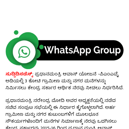
ಸುದ್ದಿದಿನಡೆಸ್ಕ್
: ಪ್ರಧಾನಮಂತ್ರಿ ಆವಾಸ್ ಯೋಜನೆ -ಪಿಎಂಎವೈ
ಅಡಿಯಲ್ಲಿ 3 ಕೋಟಿ ಗ್ರಾಮೀಣ ಮತ್ತು ನಗರ ಮನೆಗಳನ್ನು
ನಿರ್ಮಿಸಲು ಕೇಂದ್ರ ಸರ್ಕಾರ ಆರ್ಥಿಕ ನೆರವು ನೀಡಲು ನಿರ್ಧರಿಸಿದೆ.
ಪ್ರಧಾನಮಂತ್ರಿ ನರೇಂದ್ರ ಮೋದಿ ಅವರ ಅಧ್ಯಕ್ಷತೆಯಲ್ಲಿ ನಡೆದ
ಸಚಿವ ಸಂಪುಟ ಸಭೆಯಲ್ಲಿ ಈ ನಿರ್ಧಾರ ಕೈಗೊಳ್ಳಲಾಗಿದೆ. ಅರ್ಹ
ಗ್ರಾಮೀಣ ಮತ್ತು ನಗರ ಕುಟುಂಬಗಳಿಗೆ ಮೂಲಭೂತ
ಸೌಕರ್ಯಗಳೊಂದಿಗೆ ಮನೆಗಳ ನಿರ್ಮಾಣಕ್ಕೆ ನೆರವು ಒದಗಿಸಲು
ಕೇಂದ್ರ ಸರ್ಕಾರವು 2015-16 ರಿಂದ ಪ್ರಧಾನ ಮಂತ್ರಿ ಆವಾಸ್