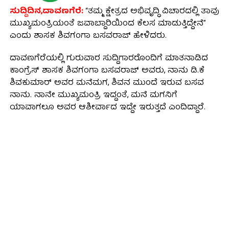
ಸುದ್ದಿದಿನ,ದಾವಣಗೆರೆ:
“ತಮ್ಮ ಕ್ಷೇತ್ರದ ಅಭಿವೃದ್ಧಿ ವಿಚಾರದಲ್ಲಿ ತಾವು
ಮುಖ್ಯಮಂತ್ರಿಯಂತೆ ಜವಾಬ್ದಾರಿಯಿಂದ ಕೆಲಸ ಮಾಡುತ್ತಿದ್ದೇನೆ”
ಎಂದು ಶಾಸಕ ಶಿವಗಂಗಾ ಬಸವರಾಜ್ ಹೇಳಿದರು.
ದಾವಣಗೆರೆಯಲ್ಲಿ ಗುರುವಾರ ಸುದ್ದಿಗಾರರೊಂದಿಗೆ ಮಾತನಾಡಿದ
ಕಾಂಗ್ರೆಸ್ ಶಾಸಕ ಶಿವಗಂಗಾ ಬಸವರಾಜ್ ಅವರು, ನಾನು ಡಿ.ಕೆ
ಶಿವಕುಮಾರ್‌ ಅವರ ಮನೆಮಗ, ಶಿವನ ಮುಂದೆ ಇರುವ ಬಸವ
ನಾನು. ನಾನೇ ಮುಖ್ಯಮಂತ್ರಿ ಇದ್ದಂತೆ, ಮನೆ ಮಗನಿಗೆ
ಯಾವಾಗಲೂ ಅವರ ಆಶೀರ್ವಾದ ಇದ್ದೇ ಇರುತ್ತದೆ ಎಂದಿದ್ದಾರೆ.