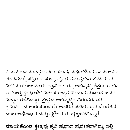
ಕೆ.ಎಸ್. ಬಸವಂತಪ್ಪ ಅವರು ಹಲವು ವರ್ಷಗಳಿಂದ ಸಾರ್ವಜನಿಕ
ಜೀವನದಲ್ಲಿ ಸಕ್ರಿಯರಾಗಿದ್ದು, ರೈತರ ಸಮಸ್ಯೆಗಳು, ಕುಡಿಯುವ
ನೀರಿನ ಯೋಜನೆಗಳು, ಗ್ರಾಮೀಣ ರಸ್ತೆ ಅಭಿವೃದ್ಧಿ, ಶಿಕ್ಷಣ ಹಾಗೂ
ಆರೋಗ್ಯ ಕ್ಷೇತ್ರಗಳಿಗೆ ವಿಶೇಷ ಆದ್ಯತೆ ನೀಡುವ ಮೂಲಕ ಜನರ
ವಿಶ್ವಾಸ ಗಳಿಸಿದ್ದಾರೆ. ಕ್ಷೇತ್ರದ ಅಭಿವೃದ್ಧಿಗೆ ನಿರಂತರವಾಗಿ
ಶ್ರಮಿಸಿರುವ ಕಾರಣದಿಂದಲೇ ಅವರಿಗೆ ಸಚಿವ ಸ್ಥಾನ ದೊರೆತಿದೆ
ಎಂಬ ಅಭಿಪ್ರಾಯವನ್ನು ಸ್ಥಳೀಯರು ವ್ಯಕ್ತಪಡಿಸಿದ್ದಾರೆ.
ಮಾಯಕೊಂಡ ಕ್ಷೇತ್ರವು ಕೃಷಿ ಪ್ರಧಾನ ಪ್ರದೇಶವಾಗಿದ್ದು, ಇಲ್ಲಿ