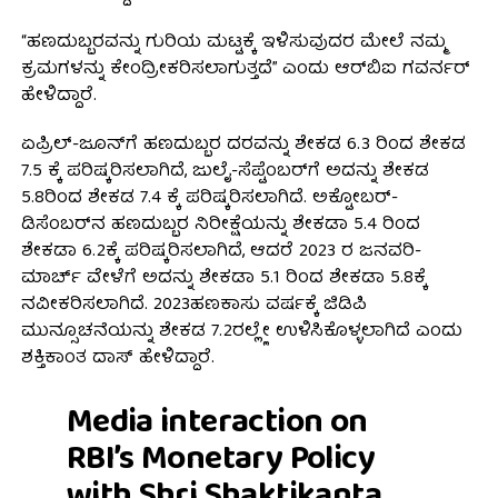
“ಹಣದುಬ್ಬರವನ್ನು ಗುರಿಯ ಮಟ್ಟಕ್ಕೆ ಇಳಿಸುವುದರ ಮೇಲೆ ನಮ್ಮ
ಕ್ರಮಗಳನ್ನು ಕೇಂದ್ರೀಕರಿಸಲಾಗುತ್ತದೆ” ಎಂದು ಆರ್‌ಬಿಐ ಗವರ್ನರ್
ಹೇಳಿದ್ದಾರೆ.
ಏಪ್ರಿಲ್-ಜೂನ್‌ಗೆ ಹಣದುಬ್ಬರ ದರವನ್ನು ಶೇಕಡ 6.3 ರಿಂದ ಶೇಕಡ
7.5 ಕ್ಕೆ ಪರಿಷ್ಕರಿಸಲಾಗಿದೆ, ಜುಲೈ-ಸೆಪ್ಟೆಂಬರ್‌ಗೆ ಅದನ್ನು ಶೇಕಡ
5.8ರಿಂದ ಶೇಕಡ 7.4 ಕ್ಕೆ ಪರಿಷ್ಕರಿಸಲಾಗಿದೆ. ಅಕ್ಟೋಬರ್-
ಡಿಸೆಂಬರ್‌ನ ಹಣದುಬ್ಬರ ನಿರೀಕ್ಷೆಯನ್ನು ಶೇಕಡಾ 5.4 ರಿಂದ
ಶೇಕಡಾ 6.2ಕ್ಕೆ ಪರಿಷ್ಕರಿಸಲಾಗಿದೆ, ಆದರೆ 2023 ರ ಜನವರಿ-
ಮಾರ್ಚ್ ವೇಳೆಗೆ ಅದನ್ನು ಶೇಕಡಾ 5.1 ರಿಂದ ಶೇಕಡಾ 5.8ಕ್ಕೆ
ನವೀಕರಿಸಲಾಗಿದೆ. 2023ಹಣಕಾಸು ವರ್ಷಕ್ಕೆ ಜಿಡಿಪಿ
ಮುನ್ಸೂಚನೆಯನ್ನು ಶೇಕಡ 7.2ರಲ್ಲ್ಲೇ ಉಳಿಸಿಕೊಳ್ಳಲಾಗಿದೆ ಎಂದು
ಶಕ್ತಿಕಾಂತ ದಾಸ್ ಹೇಳಿದ್ದಾರೆ.
Media interaction on
RBI’s Monetary Policy
with Shri Shaktikanta