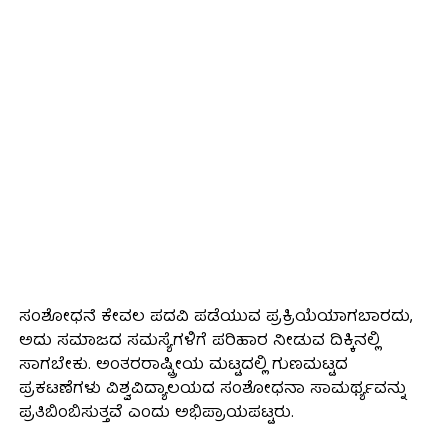
ಸಂಶೋಧನೆ ಕೇವಲ ಪದವಿ ಪಡೆಯುವ ಪ್ರಕ್ರಿಯೆಯಾಗಬಾರದು,
ಅದು ಸಮಾಜದ ಸಮಸ್ಯೆಗಳಿಗೆ ಪರಿಹಾರ ನೀಡುವ ದಿಕ್ಕಿನಲ್ಲಿ
ಸಾಗಬೇಕು. ಅಂತರರಾಷ್ಟ್ರೀಯ ಮಟ್ಟದಲ್ಲಿ ಗುಣಮಟ್ಟದ
ಪ್ರಕಟಣೆಗಳು ವಿಶ್ವವಿದ್ಯಾಲಯದ ಸಂಶೋಧನಾ ಸಾಮರ್ಥ್ಯವನ್ನು
ಪ್ರತಿಬಿಂಬಿಸುತ್ತವೆ ಎಂದು ಅಭಿಪ್ರಾಯಪಟ್ಟರು.