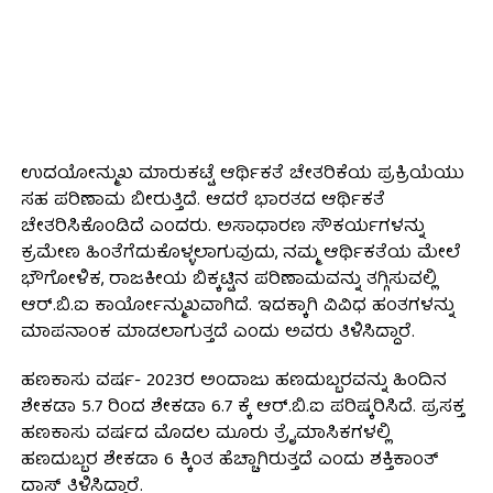
ಉದಯೋನ್ಮುಖ ಮಾರುಕಟ್ಟೆ ಆರ್ಥಿಕತೆ ಚೇತರಿಕೆಯ ಪ್ರಕ್ರಿಯೆಯು
ಸಹ ಪರಿಣಾಮ ಬೀರುತ್ತಿದೆ. ಆದರೆ ಭಾರತದ ಆರ್ಥಿಕತೆ
ಚೇತರಿಸಿಕೊಂಡಿದೆ ಎಂದರು. ಅಸಾಧಾರಣ ಸೌಕರ್ಯಗಳನ್ನು
ಕ್ರಮೇಣ ಹಿಂತೆಗೆದುಕೊಳ್ಳಲಾಗುವುದು, ನಮ್ಮ ಆರ್ಥಿಕತೆಯ ಮೇಲೆ
ಭೌಗೋಳಿಕ, ರಾಜಕೀಯ ಬಿಕ್ಕಟ್ಟಿನ ಪರಿಣಾಮವನ್ನು ತಗ್ಗಿಸುವಲ್ಲಿ
ಆರ್.ಬಿ.ಐ ಕಾರ್ಯೋನ್ಮುಖವಾಗಿದೆ. ಇದಕ್ಕಾಗಿ ವಿವಿಧ ಹಂತಗಳನ್ನು
ಮಾಪನಾಂಕ ಮಾಡಲಾಗುತ್ತದೆ ಎಂದು ಅವರು ತಿಳಿಸಿದ್ದಾರೆ.
ಹಣಕಾಸು ವರ್ಷ- 2023ರ ಅಂದಾಜು ಹಣದುಬ್ಬರವನ್ನು ಹಿಂದಿನ
ಶೇಕಡಾ 5.7 ರಿಂದ ಶೇಕಡಾ 6.7 ಕ್ಕೆ ಆರ್.ಬಿ.ಐ ಪರಿಷ್ಕರಿಸಿದೆ. ಪ್ರಸಕ್ತ
ಹಣಕಾಸು ವರ್ಷದ ಮೊದಲ ಮೂರು ತ್ರೈಮಾಸಿಕಗಳಲ್ಲಿ
ಹಣದುಬ್ಬರ ಶೇಕಡಾ 6 ಕ್ಕಿಂತ ಹೆಚ್ಚಾಗಿರುತ್ತದೆ ಎಂದು ಶಕ್ತಿಕಾಂತ್
ದಾಸ್ ತಿಳಿಸಿದ್ದಾರೆ.