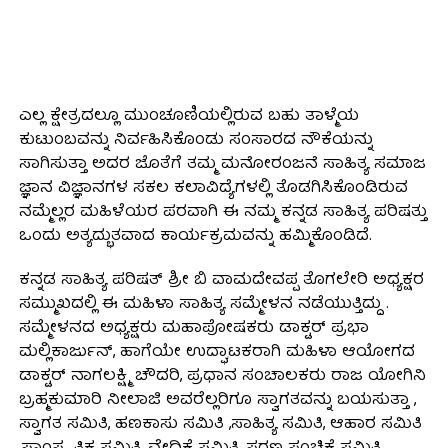
ಎಲ್ಲ ಕ್ಷೇತ್ರದಲ್ಲೂ ಮುಂಚೂಣಿಯಲ್ಲಿರುವ ಬಹು ತಾಳ್ಮೆಯ
ಕುಟುಂಬವನ್ನು ನಿರ್ವಹಿಸಿಕೊಂಡು ಸಂಸಾರದ ನೌಕೆಯನ್ನು
ಸಾಗಿಸುತ್ತಾ ಅದರ ಜೊತೆಗೆ ತಮ್ಮ ಮನೋರಂಜನೆ ಸಾಹಿತ್ಯ ಸಮಾಜ
ಜ್ಞಾನ ವಿಜ್ಞಾನಗಳ ಸಕಲ ಕಲಾವಿದ್ಯೆಗಳಲ್ಲಿ ತೊಡಗಿಸಿಕೊಂಡಿರುವ
ನಮ್ಮೆಲ್ಲರ ಮಹಿಳೆಯರ ಪರವಾಗಿ ಈ ನಮ್ಮ ಕನ್ನಡ ಸಾಹಿತ್ಯ ಪರಿಷತ್ತು
ಒಂದು ಅತ್ಯದ್ಭುತವಾದ ಕಾರ್ಯಕ್ರಮವನ್ನು ಹಮ್ಮಿಕೊಂಡಿದೆ.
ಕನ್ನಡ ಸಾಹಿತ್ಯ ಪರಿಷತ್ ಶ್ರೀ ಬಿ ವಾಮದೇವಪ್ಪ ತೊಗಲೇರಿ ಅಧ್ಯಕ್ಷರ
ಸಮ್ಮುಖದಲ್ಲಿ ಈ ಮಹಿಳಾ ಸಾಹಿತ್ಯ ಸಮ್ಮೇಳನ ನಡೆಯುತ್ತಿದ್ದು .
ಸಮ್ಮೇಳನದ ಅಧ್ಯಕ್ಷರು ಮಹಾಪೋಷಕರು ಡಾಕ್ಟರ್ ಪ್ರಭಾ
ಮಲ್ಲಿಕಾರ್ಜುನ್, ಹಾಗೆಯೇ ಉದ್ಘಾಟಕರಾಗಿ ಮಹಿಳಾ ಆಯೋಗದ
ಡಾಕ್ಟರ್ ನಾಗಲಕ್ಷ್ಮಿ ಚೌದರಿ, ಪ್ರಧಾನ ಸಂಚಾಲಕರು ರಾಜ ಯೋಗಿನಿ
ಬ್ರಹ್ಮಕುಮಾರಿ ನೀಲಾಜಿ ಅವರೆಲ್ಲರಿಗೂ ಸ್ವಾಗತವನ್ನು ಬಯಸುತ್ತಾ ,
ಸ್ವಾಗತ ಸಮಿತಿ, ಹಣಕಾಸು ಸಮಿತಿ ,ಸಾಹಿತ್ಯ ಸಮಿತಿ, ಆಹಾರ ಸಮಿತಿ