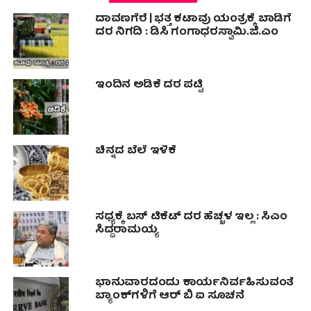
ದಾವಣಗೆರೆ | ಭತ್ತ ಕಟಾವು ಯಂತ್ರಕ್ಕೆ ಬಾಡಿಗೆ
ದರ ನಿಗದಿ : ಡಿಸಿ ಗಂಗಾಧರಸ್ವಾಮಿ.ಜಿ.ಎಂ
ಇಂದಿನ ಅಡಿಕೆ ದರ ಪಟ್ಟಿ
ಚಿನ್ನದ ಬೆಲೆ ಇಳಿಕೆ
ಸಧ್ಯಕ್ಕೆ ಬಸ್ ಟಿಕೆಟ್ ದರ ಹೆಚ್ಚಳ ಇಲ್ಲ : ಸಿಎಂ
ಸಿದ್ದರಾಮಯ್ಯ
ಭಾನುವಾರದಂದು ಕಾರ್ಯನಿರ್ವಹಿಸುವಂತೆ
ಬ್ಯಾಂಕ್‌ಗಳಿಗೆ ಆರ್ ಬಿ ಐ ಸೂಚನೆ