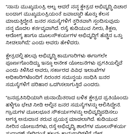
“ನಾನು ಮುಖ್ಯಮಂತ್ರಿ ಅಲ್ಲ. ಆದರೆ ನನ್ನ ಕ್ಷೇತ್ರದ ಅಭಿವೃದ್ಧಿ ವಿಚಾರ
ಬಂದಾಗ ಮುಖ್ಯಮಂತ್ರಿಯಂತೆ ಜವಾಬ್ದಾರಿ ಹೊತ್ತು ಕೆಲಸ
ಮಾಡುತ್ತಿದ್ದೇನೆ. ಜನರ ಸಮಸ್ಯೆಗಳಿಗೆ ತ್ವರಿತವಾಗಿ ಸ್ಪಂದಿಸುವುದು
ನನ್ನ ಮೊದಲ ಕರ್ತವ್ಯವಾಗಿದೆ. ರಸ್ತೆ, ಕುಡಿಯುವ ನೀರು, ಶಿಕ್ಷಣ,
ಆರೋಗ್ಯ ಹಾಗೂ ಮೂಲಸೌಕರ್ಯಗಳ ಅಭಿವೃದ್ಧಿಗೆ ಹೆಚ್ಚಿನ ಒತ್ತು
ನೀಡಲಾಗಿದೆ,” ಎಂದು ಅವರು ಹೇಳಿದರು.
ಕ್ಷೇತ್ರದಲ್ಲಿ ಹಲವು ಅಭಿವೃದ್ಧಿ ಕಾಮಗಾರಿಗಳು ಈಗಾಗಲೇ
ಪೂರ್ಣಗೊಂಡಿದ್ದು, ಇನ್ನೂ ಅನೇಕ ಯೋಜನೆಗಳು ಪ್ರಗತಿಯಲ್ಲಿವೆ
ಎಂದು ತಿಳಿಸಿದ ಅವರು, ಸರ್ಕಾರದ ವಿವಿಧ ಇಲಾಖೆಗಳ
ಅಧಿಕಾರಿಗಳೊಂದಿಗೆ ನಿರಂತರ ಸಮನ್ವಯ ಸಾಧಿಸಿ ಜನರ
ಸಮಸ್ಯೆಗಳಿಗೆ ಪರಿಹಾರ ಒದಗಿಸಲಾಗುತ್ತಿದೆ ಎಂದರು.
“ಜನಪ್ರತಿನಿಧಿಯಾಗಿ ಚುನಾಯಿತರಾದ ಬಳಿಕ ಕ್ಷೇತ್ರದ ಪ್ರತಿಯೊಂದು
ಹಳ್ಳಿಗೂ ಭೇಟಿ ನೀಡಿ ಅಲ್ಲಿನ ಜನರ ಸಮಸ್ಯೆಗಳನ್ನು ಆಲಿಸಿದ್ದೇನೆ.
ಗ್ರಾಮಗಳ ಮೂಲಭೂತ ಸೌಕರ್ಯಗಳನ್ನು ಅಭಿವೃದ್ಧಿಪಡಿಸಲು
ಅಗತ್ಯ ಅನುದಾನ ತರುವ ಪ್ರಯತ್ನ ಮಾಡಲಾಗಿದೆ. ಕುಡಿಯುವ
ನೀರಿನ ಯೋಜನೆಗಳು, ರಸ್ತೆ ಅಭಿವೃದ್ಧಿ, ಶಾಲೆಗಳ ಮೂಲಸೌಕರ್ಯ