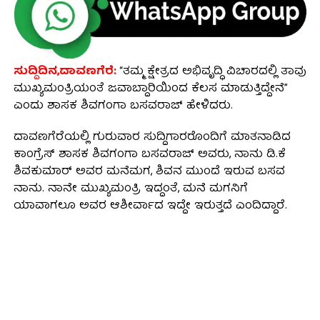
ಸುದ್ದಿದಿನ,ದಾವಣಗೆರೆ:
“ತಮ್ಮ ಕ್ಷೇತ್ರದ ಅಭಿವೃದ್ಧಿ ವಿಚಾರದಲ್ಲಿ ತಾವು
ಮುಖ್ಯಮಂತ್ರಿಯಂತೆ ಜವಾಬ್ದಾರಿಯಿಂದ ಕೆಲಸ ಮಾಡುತ್ತಿದ್ದೇನೆ”
ಎಂದು ಶಾಸಕ ಶಿವಗಂಗಾ ಬಸವರಾಜ್ ಹೇಳಿದರು.
ದಾವಣಗೆರೆಯಲ್ಲಿ ಗುರುವಾರ ಸುದ್ದಿಗಾರರೊಂದಿಗೆ ಮಾತನಾಡಿದ
ಕಾಂಗ್ರೆಸ್ ಶಾಸಕ ಶಿವಗಂಗಾ ಬಸವರಾಜ್ ಅವರು, ನಾನು ಡಿ.ಕೆ
ಶಿವಕುಮಾರ್‌ ಅವರ ಮನೆಮಗ, ಶಿವನ ಮುಂದೆ ಇರುವ ಬಸವ
ನಾನು. ನಾನೇ ಮುಖ್ಯಮಂತ್ರಿ ಇದ್ದಂತೆ, ಮನೆ ಮಗನಿಗೆ
ಯಾವಾಗಲೂ ಅವರ ಆಶೀರ್ವಾದ ಇದ್ದೇ ಇರುತ್ತದೆ ಎಂದಿದ್ದಾರೆ.