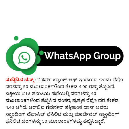
ಸುದ್ದಿದಿನ ಡೆಸ್ಕ್
: ರಿಸರ್ವ್ ಬ್ಯಾಂಕ್ ಆಫ್ ಇಂಡಿಯಾ ಇಂದು ರೆಪೊ
ದರವನ್ನು 50 ಮೂಲಾಂಕಗಳಿಂದ ಶೇಕಡ 4.90 ರಷ್ಟು ಹೆಚ್ಚಿಸಿದೆ.
ವಿತ್ತೀಯ ನೀತಿ ಸಮಿತಿಯ ಸಭೆಯಲ್ಲಿ ದರಗಳನ್ನು 40
ಮೂಲಾಂಕಗಳಿಂದ ಹೆಚ್ಚಿಸಿದ ನಂತರ, ಪ್ರಸ್ತುತ ರೆಪೊ ದರ ಶೇಕಡ
4.40 ಆಗಿದೆ. ಆರ್‌ಬಿಐ ಗವರ್ನರ್ ಶಕ್ತಿಕಾಂತ ದಾಸ್ ಅವರು
ಸ್ಟ್ಯಾಂಡಿಂಗ್ ಡೆಪಾಸಿಟ್ ಫೆಸಿಲಿಟಿ ಮತ್ತು ಮಾರ್ಜಿನಲ್ ಸ್ಟ್ಯಾಂಡಿಂಗ್
ಫೆಸಿಲಿಟಿ ದರಗಳನ್ನು 50 ಮೂಲಾಂಕಗಳಷ್ಟು ಹೆಚ್ಚಿಸಿದ್ದಾರೆ.