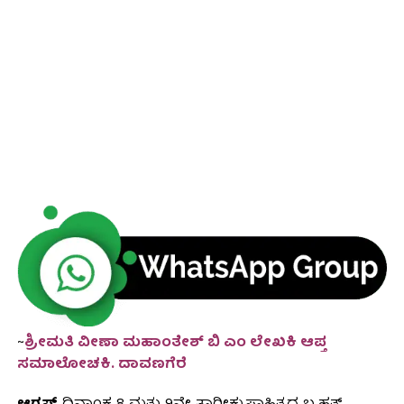
~
ಶ್ರೀಮತಿ ವೀಣಾ ಮಹಾಂತೇಶ್ ಬಿ ಎಂ ಲೇಖಕಿ ಆಪ್ತ
ಸಮಾಲೋಚಕಿ. ದಾವಣಗೆರೆ