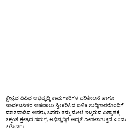
ಕ್ಷೇತ್ರದ ವಿವಿಧ ಅಭಿವೃದ್ಧಿ ಕಾಮಗಾರಿಗಳ ಪರಿಶೀಲನೆ ಹಾಗೂ
ಸಾರ್ವಜನಿಕರ ಅಹವಾಲು ಸ್ವೀಕರಿಸಿದ ಬಳಿಕ ಸುದ್ದಿಗಾರರೊಂದಿಗೆ
ಮಾತನಾಡಿದ ಅವರು, ಜನರು ತಮ್ಮ ಮೇಲೆ ಇಟ್ಟಿರುವ ವಿಶ್ವಾಸಕ್ಕೆ
ತಕ್ಕಂತೆ ಕ್ಷೇತ್ರದ ಸಮಗ್ರ ಅಭಿವೃದ್ಧಿಗೆ ಆದ್ಯತೆ ನೀಡಲಾಗುತ್ತಿದೆ ಎಂದು
ತಿಳಿಸಿದರು.