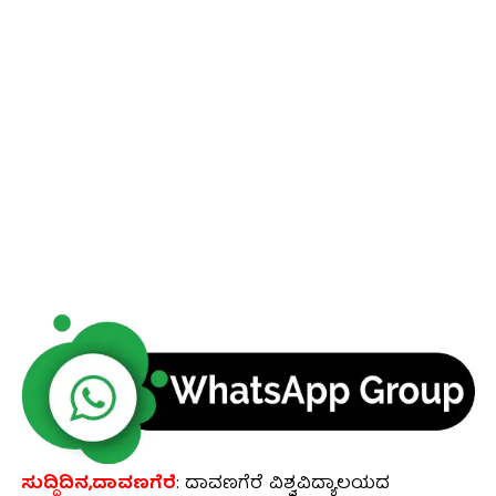
ಸುದ್ದಿದಿನ,ದಾವಣಗೆರೆ
: ದಾವಣಗೆರೆ ವಿಶ್ವವಿದ್ಯಾಲಯದ