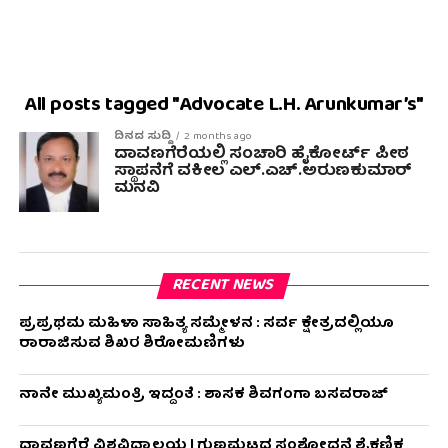
All posts tagged "Advocate L.H. Arunkumar’s"
ದಿನದ ಸುದ್ದಿ
2 months ago
ದಾವಣಗೆರೆಯಲ್ಲಿ ಸಂಚಾರಿ ಹೈಕೋರ್ಟ್ ಪೀಠ
ಸ್ಥಾಪನೆಗೆ ವಕೀಲ ಎಲ್.ಎಚ್.ಅರುಣಕುಮಾರ್
ಮನವಿ
RECENT NEWS
ಪ್ರಪ್ರಥಮ ಮಹಿಳಾ ಸಾಹಿತ್ಯ ಸಮ್ಮೇಳನ : ಸರ್ವ ಕ್ಷೇತ್ರದಲ್ಲಿಯೂ
ರಾರಾಜಿಸುವ ಶಿಖರ ಶಿರೋಮಣಿಗಳು
ನಾನೇ ಮುಖ್ಯಮಂತ್ರಿ ಇದ್ದಂತೆ : ಶಾಸಕ ಶಿವಗಂಗಾ ಬಸವರಾಜ್
ದಾವಣಗೆರೆ ವಿಶ್ವವಿದ್ಯಾಲಯ | ಗುಣಮಟ್ಟದ ಸಂಶೋಧನೆ ಶೈಕ್ಷಣಿಕ