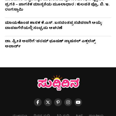
ಪ್ರಗತಿ – ಜಾಗತಿಕ ಮಾನ್ಯತೆಯ ಮೂಲಾಧಾರ : ಕುಲಪತಿ ಪ್ರೊ. ಬಿ. ಇ.
ರಂಗಸ್ವಾಮಿ
ಮಾಯಕೊಂಡ ಶಾಸಕ ಕೆ.ಎಸ್. ಬಸವಂತಪ್ಪ ಸಚಿವರಾಗಿ ಆಯ್ಕೆ:
ದಾವಣಗೆರೆಯಲ್ಲಿ ಸಂಭ್ರಮ ಆಚರಣೆ
ಡಾ. ಪ್ರೀತಿ ಅವರಿಗೆ ‘ಪರಮ್ ಭೂಷಣ್ ನ್ಯಾಷನಲ್ ಎಕ್ಸಲೆನ್ಸ್
ಅವಾರ್ಡ್