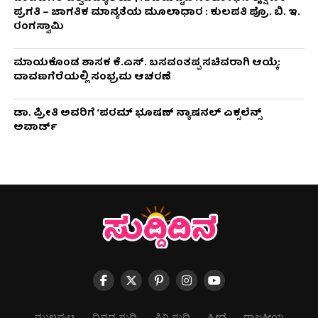
ಪ್ರಗತಿ – ಜಾಗತಿಕ ಮಾನ್ಯತೆಯ ಮೂಲಾಧಾರ : ಕುಲಪತಿ ಪ್ರೊ. ಬಿ. ಇ.
ರಂಗಸ್ವಾಮಿ
ಮಾಯಕೊಂಡ ಶಾಸಕ ಕೆ.ಎಸ್. ಬಸವಂತಪ್ಪ ಸಚಿವರಾಗಿ ಆಯ್ಕೆ:
ದಾವಣಗೆರೆಯಲ್ಲಿ ಸಂಭ್ರಮ ಆಚರಣೆ
ಡಾ. ಪ್ರೀತಿ ಅವರಿಗೆ ‘ಪರಮ್ ಭೂಷಣ್ ನ್ಯಾಷನಲ್ ಎಕ್ಸಲೆನ್ಸ್
ಅವಾರ್ಡ್