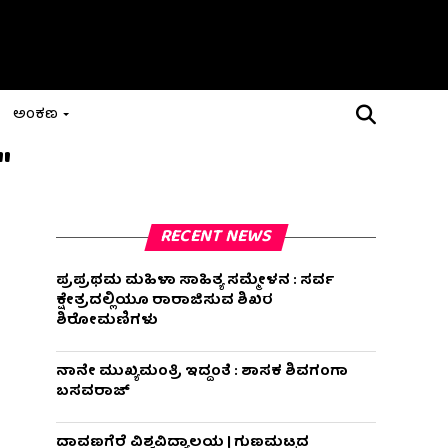
ಅಂಕಣ
"
RECENT NEWS
ಪ್ರಪ್ರಥಮ ಮಹಿಳಾ ಸಾಹಿತ್ಯ ಸಮ್ಮೇಳನ : ಸರ್ವ
ಕ್ಷೇತ್ರದಲ್ಲಿಯೂ ರಾರಾಜಿಸುವ ಶಿಖರ
ಶಿರೋಮಣಿಗಳು
ನಾನೇ ಮುಖ್ಯಮಂತ್ರಿ ಇದ್ದಂತೆ : ಶಾಸಕ ಶಿವಗಂಗಾ
ಬಸವರಾಜ್
ದಾವಣಗೆರೆ ವಿಶ್ವವಿದ್ಯಾಲಯ | ಗುಣಮಟ್ಟದ