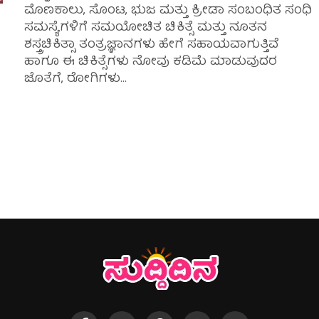
ಮೊಣಕಾಲು, ಸೊಂಟ, ಭುಜ ಮತ್ತು ಕ್ರೀಡಾ ಸಂಬಂಧಿತ ಸಂಧಿ
ಸಮಸ್ಯೆಗಳಿಗೆ ಸಮಯೋಚಿತ ಚಿಕಿತ್ಸೆ ಮತ್ತು ನೂತನ
ಶಸ್ತ್ರಚಿಕಿತ್ಸಾ ತಂತ್ರಜ್ಞಾನಗಳು ಹೇಗೆ ಸಹಾಯವಾಗುತ್ತಿವೆ
ಹಾಗೂ ಈ ಚಿಕಿತ್ಸೆಗಳು ನೋವು ಕಡಿಮೆ ಮಾಡುವುದರ
ಜೊತೆಗೆ, ರೋಗಿಗಳು...