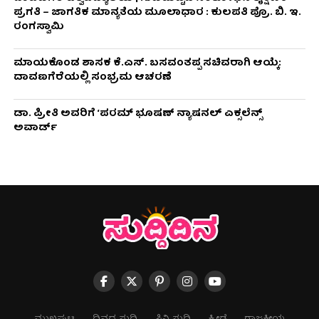
ಪ್ರಗತಿ – ಜಾಗತಿಕ ಮಾನ್ಯತೆಯ ಮೂಲಾಧಾರ : ಕುಲಪತಿ ಪ್ರೊ. ಬಿ. ಇ.
ರಂಗಸ್ವಾಮಿ
ಮಾಯಕೊಂಡ ಶಾಸಕ ಕೆ.ಎಸ್. ಬಸವಂತಪ್ಪ ಸಚಿವರಾಗಿ ಆಯ್ಕೆ:
ದಾವಣಗೆರೆಯಲ್ಲಿ ಸಂಭ್ರಮ ಆಚರಣೆ
ಡಾ. ಪ್ರೀತಿ ಅವರಿಗೆ ‘ಪರಮ್ ಭೂಷಣ್ ನ್ಯಾಷನಲ್ ಎಕ್ಸಲೆನ್ಸ್
ಅವಾರ್ಡ್