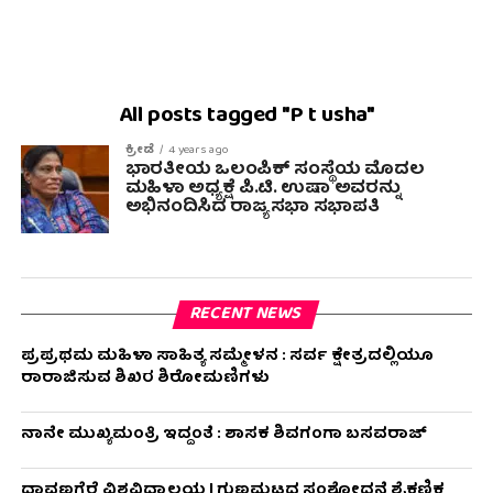
All posts tagged "P t usha"
ಕ್ರೀಡೆ
4 years ago
ಭಾರತೀಯ ಒಲಂಪಿಕ್ ಸಂಸ್ಥೆಯ ಮೊದಲ
ಮಹಿಳಾ ಅಧ್ಯಕ್ಷೆ ಪಿ.ಟಿ. ಉಷಾ ಅವರನ್ನು
ಅಭಿನಂದಿಸಿದ ರಾಜ್ಯಸಭಾ ಸಭಾಪತಿ
RECENT NEWS
ಪ್ರಪ್ರಥಮ ಮಹಿಳಾ ಸಾಹಿತ್ಯ ಸಮ್ಮೇಳನ : ಸರ್ವ ಕ್ಷೇತ್ರದಲ್ಲಿಯೂ
ರಾರಾಜಿಸುವ ಶಿಖರ ಶಿರೋಮಣಿಗಳು
ನಾನೇ ಮುಖ್ಯಮಂತ್ರಿ ಇದ್ದಂತೆ : ಶಾಸಕ ಶಿವಗಂಗಾ ಬಸವರಾಜ್
ದಾವಣಗೆರೆ ವಿಶ್ವವಿದ್ಯಾಲಯ | ಗುಣಮಟ್ಟದ ಸಂಶೋಧನೆ ಶೈಕ್ಷಣಿಕ