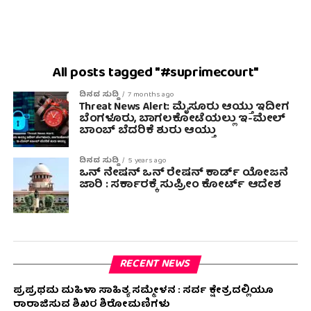
All posts tagged "#suprimecourt"
ದಿನದ ಸುದ್ದಿ
7 months ago
Threat News Alert: ಮೈಸೂರು ಆಯ್ತು ಇದೀಗ
ಬೆಂಗಳೂರು, ಬಾಗಲಕೋಟೆಯಲ್ಲು ಇ-ಮೇಲ್
ಬಾಂಬ್ ಬೆದರಿಕೆ ಶುರು ಆಯ್ತು
ದಿನದ ಸುದ್ದಿ
5 years ago
ಒನ್ ನೇಷನ್ ಒನ್ ರೇಷನ್ ಕಾರ್ಡ್ ಯೋಜನೆ
ಜಾರಿ : ಸರ್ಕಾರಕ್ಕೆ ಸುಪ್ರೀಂ ಕೋರ್ಟ್ ಆದೇಶ
RECENT NEWS
ಪ್ರಪ್ರಥಮ ಮಹಿಳಾ ಸಾಹಿತ್ಯ ಸಮ್ಮೇಳನ : ಸರ್ವ ಕ್ಷೇತ್ರದಲ್ಲಿಯೂ
ರಾರಾಜಿಸುವ ಶಿಖರ ಶಿರೋಮಣಿಗಳು