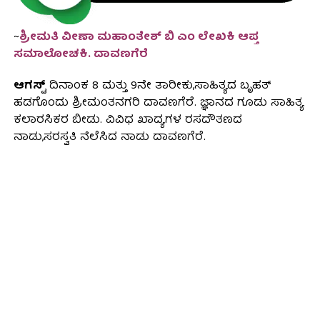
~
ಶ್ರೀಮತಿ ವೀಣಾ ಮಹಾಂತೇಶ್ ಬಿ ಎಂ ಲೇಖಕಿ ಆಪ್ತ
ಸಮಾಲೋಚಕಿ. ದಾವಣಗೆರೆ
ಆಗಸ್ಟ್
ದಿನಾಂಕ 8 ಮತ್ತು 9ನೇ ತಾರೀಕು,ಸಾಹಿತ್ಯದ ಬೃಹತ್
ಹಡಗೊಂದು ಶ್ರೀಮಂತನಗರಿ ದಾವಣಗೆರೆ. ಜ್ಞಾನದ ಗೂಡು ಸಾಹಿತ್ಯ
ಕಲಾರಸಿಕರ ಬೀಡು. ವಿವಿಧ ಖಾದ್ಯಗಳ ರಸದೌತಣದ
ನಾಡು,ಸರಸ್ವತಿ ನೆಲೆಸಿದ ನಾಡು ದಾವಣಗೆರೆ.