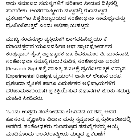
ಅದು ಸಮಾಜದ ಸಮಸ್ಯೆಗಳಿಗೆ ಪರಿಹಾರ ನೀಡುವ ದಿಕ್ಕಿನಲ್ಲಿ
ಸಾಗಬೇಕು. ಅಂತರರಾಷ್ಟ್ರೀಯ ಮಟ್ಟದಲ್ಲಿ ಗುಣಮಟ್ಟದ
ಪ್ರಕಟಣೆಗಳು ವಿಶ್ವವಿದ್ಯಾಲಯದ ಸಂಶೋಧನಾ ಸಾಮರ್ಥ್ಯವನ್ನು
ಪ್ರತಿಬಿಂಬಿಸುತ್ತವೆ ಎಂದು ಅಭಿಪ್ರಾಯಪಟ್ಟರು.
ಮುಖ್ಯ ಸಂಪನ್ಮೂಲ ವ್ಯಕ್ತಿಯಾಗಿ ಭಾಗವಹಿಸಿದ್ದ ಯು ಕೆ
ಮಾಂಚೆಸ್ಟರ್‌ನ ‘ಯೂನಿವರ್ಸಿಟಿ ಆಫ್ ಸ್ಯಾಲ್‌ಫೋರ್ಡ್’ನ
ಕಂಪ್ಯೂಟರ್ ಸೈನ್ಸ್ ಪ್ರಾಧ್ಯಾಪಕ ಡಾ. ಶಿವಕುಮಾರ ಪಿ. ಮಾತನಾಡಿ,
ಸಂಶೋಧನಾ ಸಮಸ್ಯೆ ಗುರುತಿಸುವಿಕೆ, ಸಂಶೋಧನಾ ಅಂತರ
(Research Gap) ಪತ್ತೆ, ಸಾಹಿತ್ಯ ಸಮೀಕ್ಷೆ, ಪ್ರಯೋಗಾತ್ಮಕ ವಿನ್ಯಾಸ
(Experimental Design), ಟೈಯರ್-1 ಜರ್ನಲ್ ಲೇಖನ ಬರಹ,
ಪ್ರಕಟಣಾ ನೈತಿಕತೆ ಹಾಗೂ ವಿಮರ್ಶಕರ ಅಭಿಪ್ರಾಯಗಳಿಗೆ
ಪರಿಣಾಮಕಾರಿಯಾಗಿ ಪ್ರತಿಕ್ರಿಯಿಸುವ ವಿಧಾನಗಳ ಕುರಿತು ಸಮಗ್ರ
ಮಾಹಿತಿ ನೀಡಿದರು.
“ಒಂದು ಉತ್ತಮ ಸಂಶೋಧನಾ ಲೇಖನದ ಯಶಸ್ಸು ಅದರ
ಹೊಸತನ, ವೈಜ್ಞಾನಿಕ ವಿಧಾನ ಮತ್ತು ಸ್ಪಷ್ಟವಾದ ಪ್ರಸ್ತುತೀಕರಣದಲ್ಲಿ
ಅಡಗಿದೆ. ಸಂಶೋಧಕರು ಗುಣಮಟ್ಟದ ಸಮಸ್ಯೆಗಳನ್ನು ಆಯ್ಕೆ
ಮಾಡಿಕೊಂಡು ಅಂತರರಾಷ್ಟ್ರೀಯ ಮಟ್ಟದ ಪ್ರಕಟಣೆಗೆ