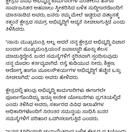
ಕ್ಷೇತ್ರದ ವಿವಿಧ ಅಭಿವೃದ್ಧಿ ಕಾಮಗಾರಿಗಳ ಪರಿಶೀಲನೆ ಹಾಗೂ
ಸಾರ್ವಜನಿಕರ ಅಹವಾಲು ಸ್ವೀಕರಿಸಿದ ಬಳಿಕ ಸುದ್ದಿಗಾರರೊಂದಿಗೆ
ಮಾತನಾಡಿದ ಅವರು, ಜನರು ತಮ್ಮ ಮೇಲೆ ಇಟ್ಟಿರುವ ವಿಶ್ವಾಸಕ್ಕೆ
ತಕ್ಕಂತೆ ಕ್ಷೇತ್ರದ ಸಮಗ್ರ ಅಭಿವೃದ್ಧಿಗೆ ಆದ್ಯತೆ ನೀಡಲಾಗುತ್ತಿದೆ ಎಂದು
ತಿಳಿಸಿದರು.
“ನಾನು ಮುಖ್ಯಮಂತ್ರಿ ಅಲ್ಲ. ಆದರೆ ನನ್ನ ಕ್ಷೇತ್ರದ ಅಭಿವೃದ್ಧಿ ವಿಚಾರ
ಬಂದಾಗ ಮುಖ್ಯಮಂತ್ರಿಯಂತೆ ಜವಾಬ್ದಾರಿ ಹೊತ್ತು ಕೆಲಸ
ಮಾಡುತ್ತಿದ್ದೇನೆ. ಜನರ ಸಮಸ್ಯೆಗಳಿಗೆ ತ್ವರಿತವಾಗಿ ಸ್ಪಂದಿಸುವುದು
ನನ್ನ ಮೊದಲ ಕರ್ತವ್ಯವಾಗಿದೆ. ರಸ್ತೆ, ಕುಡಿಯುವ ನೀರು, ಶಿಕ್ಷಣ,
ಆರೋಗ್ಯ ಹಾಗೂ ಮೂಲಸೌಕರ್ಯಗಳ ಅಭಿವೃದ್ಧಿಗೆ ಹೆಚ್ಚಿನ ಒತ್ತು
ನೀಡಲಾಗಿದೆ,” ಎಂದು ಅವರು ಹೇಳಿದರು.
ಕ್ಷೇತ್ರದಲ್ಲಿ ಹಲವು ಅಭಿವೃದ್ಧಿ ಕಾಮಗಾರಿಗಳು ಈಗಾಗಲೇ
ಪೂರ್ಣಗೊಂಡಿದ್ದು, ಇನ್ನೂ ಅನೇಕ ಯೋಜನೆಗಳು ಪ್ರಗತಿಯಲ್ಲಿವೆ
ಎಂದು ತಿಳಿಸಿದ ಅವರು, ಸರ್ಕಾರದ ವಿವಿಧ ಇಲಾಖೆಗಳ
ಅಧಿಕಾರಿಗಳೊಂದಿಗೆ ನಿರಂತರ ಸಮನ್ವಯ ಸಾಧಿಸಿ ಜನರ
ಸಮಸ್ಯೆಗಳಿಗೆ ಪರಿಹಾರ ಒದಗಿಸಲಾಗುತ್ತಿದೆ ಎಂದರು.