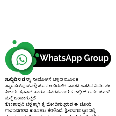
ಸುದ್ದಿದಿನ ಡೆಸ್ಕ್:
ನೀರ್ದೋಸೆ ಚಿತ್ರದ ಮೂಲಕ
ಸ್ಯಾಂಡಲ್‍ವುಡ್‍ನಲ್ಲಿ ಹೊಸ ಅಭಿರುಚಿಗೆ ನಾಂದಿ ಹಾಡಿದ ನಿರ್ದೇಶಕ
ವಿಜಯ ಪ್ರಸಾದ್ ಹಾಗೂ ನವರಸನಾಯಕ ಜಗ್ಗೇಶ್ ಅವರ ಜೋಡಿ
ಮತ್ತೆ ಒಂದಾಗುತ್ತಿದೆ.
ತೋತಾಪುರಿ ಚಿತ್ರಕ್ಕಾಗಿ ಕೈ ಜೋಡಿಸುತ್ತಿರುವ ಈ ಜೋಡಿ
ಗಾಂಧಿನಗರದ ಕುತೂಹಲ ಕೆರಳಿಸಿದೆ. ಶ್ರೀರಂಗಪಟ್ಟಣದಲ್ಲಿ