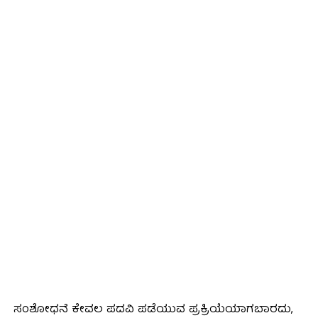
ಸಂಶೋಧನೆ ಕೇವಲ ಪದವಿ ಪಡೆಯುವ ಪ್ರಕ್ರಿಯೆಯಾಗಬಾರದು,