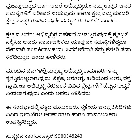
ಪ್ರಜಾಪ್ರಭುತ್ವದ ಭಾಗ. ಆದರೆ ಅಭಿವೃದ್ಧಿಯೇ ನಮ್ಮ ಉತ್ತರ. ಜನರ
ಸಮಸ್ಯೆಗಳಿಗೆ ಪರಿಹಾರ ನೀಡುವುದು ಹಾಗೂ ಕ್ಷೇತ್ರವನ್ನು ಮಾದರಿ
ಕ್ಷೇತ್ರವನ್ನಾಗಿ ರೂಪಿಸುವುದೇ ನಮ್ಮ ಗುರಿಯಾಗಿದೆ,” ಎಂದರು.
ಕ್ಷೇತ್ರದ ಜನರು ಅಭಿವೃದ್ಧಿಗೆ ಸಹಕಾರ ನೀಡುತ್ತಿರುವುದಕ್ಕೆ ಕೃತಜ್ಞತೆ
ಸಲ್ಲಿಸಿದ ಅವರು, ಸಾರ್ವಜನಿಕರು ಯಾವುದೇ ಸಮಸ್ಯೆಗಳಿದ್ದರೂ
ನೇರವಾಗಿ ಸಂಪರ್ಕಿಸಬಹುದು. ಜನಸೇವೆಗಾಗಿ ತಮ್ಮ ಕಚೇರಿ ಸದಾ
ತೆರೆದಿರುತ್ತದೆ ಎಂದು ಹೇಳಿದರು.
ಮುಂದಿನ ದಿನಗಳಲ್ಲಿ ಮತ್ತಷ್ಟು ಅಭಿವೃದ್ಧಿ ಕಾಮಗಾರಿಗಳನ್ನು
ಕೈಗೆತ್ತಿಕೊಳ್ಳಲಾಗುವುದು. ಶಿಕ್ಷಣ, ಆರೋಗ್ಯ, ಕುಡಿಯುವ ನೀರು, ರಸ್ತೆ,
ಗ್ರಾಮೀಣ ಅಭಿವೃದ್ಧಿ ಸೇರಿದಂತೆ ವಿವಿಧ ಕ್ಷೇತ್ರಗಳಿಗೆ ಹೆಚ್ಚಿನ ಆದ್ಯತೆ
ನೀಡಲಾಗುವುದು ಎಂದು ಅವರು ತಿಳಿಸಿದರು.
ಈ ಸಂದರ್ಭದಲ್ಲಿ ಪಕ್ಷದ ಮುಖಂಡರು, ಸ್ಥಳೀಯ ಜನಪ್ರತಿನಿಧಿಗಳು,
ವಿವಿಧ ಇಲಾಖೆಗಳ ಅಧಿಕಾರಿಗಳು ಹಾಗೂ ಸಾರ್ವಜನಿಕರು
ಉಪಸ್ಥಿತರಿದ್ದರು.
ಸುದ್ದಿದಿನ.ಕಾಂ|ವಾಟ್ಸಾಪ್|9980346243