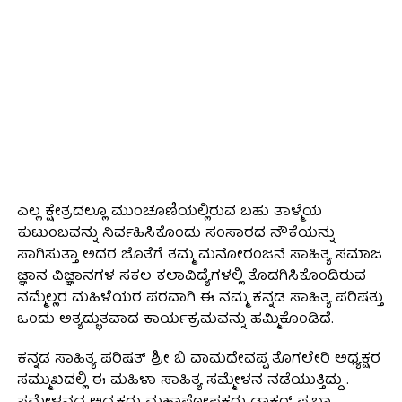
ಎಲ್ಲ ಕ್ಷೇತ್ರದಲ್ಲೂ ಮುಂಚೂಣಿಯಲ್ಲಿರುವ ಬಹು ತಾಳ್ಮೆಯ
ಕುಟುಂಬವನ್ನು ನಿರ್ವಹಿಸಿಕೊಂಡು ಸಂಸಾರದ ನೌಕೆಯನ್ನು
ಸಾಗಿಸುತ್ತಾ ಅದರ ಜೊತೆಗೆ ತಮ್ಮ ಮನೋರಂಜನೆ ಸಾಹಿತ್ಯ ಸಮಾಜ
ಜ್ಞಾನ ವಿಜ್ಞಾನಗಳ ಸಕಲ ಕಲಾವಿದ್ಯೆಗಳಲ್ಲಿ ತೊಡಗಿಸಿಕೊಂಡಿರುವ
ನಮ್ಮೆಲ್ಲರ ಮಹಿಳೆಯರ ಪರವಾಗಿ ಈ ನಮ್ಮ ಕನ್ನಡ ಸಾಹಿತ್ಯ ಪರಿಷತ್ತು
ಒಂದು ಅತ್ಯದ್ಭುತವಾದ ಕಾರ್ಯಕ್ರಮವನ್ನು ಹಮ್ಮಿಕೊಂಡಿದೆ.
ಕನ್ನಡ ಸಾಹಿತ್ಯ ಪರಿಷತ್ ಶ್ರೀ ಬಿ ವಾಮದೇವಪ್ಪ ತೊಗಲೇರಿ ಅಧ್ಯಕ್ಷರ
ಸಮ್ಮುಖದಲ್ಲಿ ಈ ಮಹಿಳಾ ಸಾಹಿತ್ಯ ಸಮ್ಮೇಳನ ನಡೆಯುತ್ತಿದ್ದು .