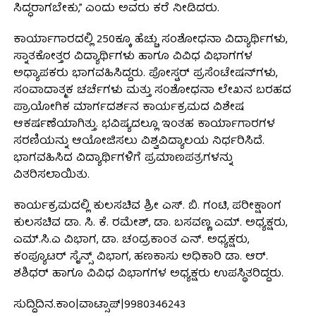
ಸಿದ್ಧರಾಗಬೇಕು,” ಎಂದು ಅವರು ಕರೆ ನೀಡಿದರು.
ಕಾರ್ಯಾಗಾರದಲ್ಲಿ 250ಕ್ಕೂ ಹೆಚ್ಚು ಸಂಶೋಧನಾ ವಿದ್ಯಾರ್ಥಿಗಳು,
ಸ್ನಾತಕೋತ್ತರ ವಿದ್ಯಾರ್ಥಿಗಳು ಹಾಗೂ ವಿವಿಧ ವಿಭಾಗಗಳ
ಅಧ್ಯಾಪಕರು ಭಾಗವಹಿಸಿದ್ದರು. ಪೋಸ್ಟರ್ ಪ್ರಸೆಂಟೇಷನ್‌ಗಳು,
ಸಂವಾದಾತ್ಮಕ ಚರ್ಚೆಗಳು ಮತ್ತು ಸಂಶೋಧನಾ ಲೇಖನ ಬರಹದ
ಪ್ರಾಯೋಗಿಕ ಮಾರ್ಗದರ್ಶನ ಕಾರ್ಯಕ್ರಮದ ವಿಶೇಷ
ಆಕರ್ಷಣೆಯಾಗಿತ್ತು. ಭವಿಷ್ಯದಲ್ಲೂ ಇಂತಹ ಕಾರ್ಯಾಗಾರಗಳ
ಸರಣಿಯನ್ನು ಆಯೋಜಿಸಲು ವಿಶ್ವವಿದ್ಯಾಲಯ ನಿರ್ಧರಿಸಿದೆ.
ಭಾಗವಹಿಸಿದ ವಿದ್ಯಾರ್ಥಿಗಳಿಗೆ ಪ್ರಮಾಣಪತ್ರಗಳನ್ನು
ವಿತರಿಸಲಾಯಿತು.
ಕಾರ್ಯಕ್ರಮದಲ್ಲಿ ಕುಲಸಚಿವ ಶ್ರೀ ಎಸ್. ಬಿ. ಗಂಟಿ, ಪರೀಕ್ಷಾಂಗ
ಕುಲಸಚಿವ ಡಾ. ಸಿ. ಕೆ. ರಮೇಶ್, ಡಾ. ಬಸವಣ್ಣ ಎಮ್. ಅಧ್ಯಕ್ಷರು,
ಎಮ್.ಸಿ.ಎ ವಿಭಾಗ, ಡಾ. ಚಂದ್ರಕಾಂತ ಎನ್. ಅಧ್ಯಕ್ಷರು,
ಕಂಪ್ಯೂಟರ್ ಸೈನ್ಸ್ ವಿಭಾಗ, ಹಣಕಾಸು ಅಧಿಕಾರಿ ಡಾ. ಆರ್.
ಶಶಿಧರ್ ಹಾಗೂ ವಿವಿಧ ವಿಭಾಗಗಳ ಅಧ್ಯಕ್ಷರು ಉಪಸ್ಥಿತರಿದ್ದರು.
ಸುದ್ದಿದಿನ.ಕಾಂ|ವಾಟ್ಸಾಪ್|9980346243