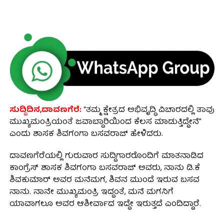
ಸುದ್ದಿದಿನ,ದಾವಣಗೆರೆ:
“ತಮ್ಮ ಕ್ಷೇತ್ರದ ಅಭಿವೃದ್ಧಿ ವಿಚಾರದಲ್ಲಿ ತಾವು
ಮುಖ್ಯಮಂತ್ರಿಯಂತೆ ಜವಾಬ್ದಾರಿಯಿಂದ ಕೆಲಸ ಮಾಡುತ್ತಿದ್ದೇನೆ”
ಎಂದು ಶಾಸಕ ಶಿವಗಂಗಾ ಬಸವರಾಜ್ ಹೇಳಿದರು.
ದಾವಣಗೆರೆಯಲ್ಲಿ ಗುರುವಾರ ಸುದ್ದಿಗಾರರೊಂದಿಗೆ ಮಾತನಾಡಿದ
ಕಾಂಗ್ರೆಸ್ ಶಾಸಕ ಶಿವಗಂಗಾ ಬಸವರಾಜ್ ಅವರು, ನಾನು ಡಿ.ಕೆ
ಶಿವಕುಮಾರ್‌ ಅವರ ಮನೆಮಗ, ಶಿವನ ಮುಂದೆ ಇರುವ ಬಸವ
ನಾನು. ನಾನೇ ಮುಖ್ಯಮಂತ್ರಿ ಇದ್ದಂತೆ, ಮನೆ ಮಗನಿಗೆ
ಯಾವಾಗಲೂ ಅವರ ಆಶೀರ್ವಾದ ಇದ್ದೇ ಇರುತ್ತದೆ ಎಂದಿದ್ದಾರೆ.