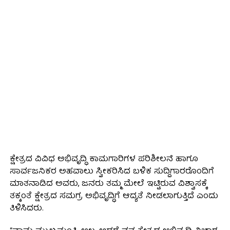
ಕ್ಷೇತ್ರದ ವಿವಿಧ ಅಭಿವೃದ್ಧಿ ಕಾಮಗಾರಿಗಳ ಪರಿಶೀಲನೆ ಹಾಗೂ
ಸಾರ್ವಜನಿಕರ ಅಹವಾಲು ಸ್ವೀಕರಿಸಿದ ಬಳಿಕ ಸುದ್ದಿಗಾರರೊಂದಿಗೆ
ಮಾತನಾಡಿದ ಅವರು, ಜನರು ತಮ್ಮ ಮೇಲೆ ಇಟ್ಟಿರುವ ವಿಶ್ವಾಸಕ್ಕೆ
ತಕ್ಕಂತೆ ಕ್ಷೇತ್ರದ ಸಮಗ್ರ ಅಭಿವೃದ್ಧಿಗೆ ಆದ್ಯತೆ ನೀಡಲಾಗುತ್ತಿದೆ ಎಂದು
ತಿಳಿಸಿದರು.