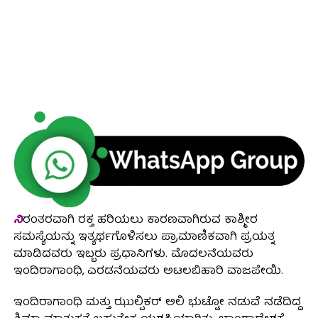
ನಿ
ರಂತರವಾಗಿ ರಕ್ತ ಹರಿಯಲು ಕಾರಣವಾಗಿರುವ ಕಾಶ್ಮೀರ
ಸಮಸ್ಯೆಯನ್ನು ಇತ್ಯರ್ಥಗೊಳಿಸಲು ಪ್ರಾಮಾಣಿಕವಾಗಿ ಪ್ರಯತ್ನ
ಮಾಡಿದವರು ಇಬ್ಬರು ಪ್ರಧಾನಿಗಳು. ಮೊದಲನೆಯವರು
ಇಂದಿರಾಗಾಂಧಿ, ಎರಡನೆಯವರು ಅಟಲಬಿಹಾರಿ ವಾಜಪೇಯಿ.
ಇಂದಿರಾಗಾಂಧಿ ಮತ್ತು ಝುಲ್ಪಿಕರ್ ಅಲಿ ಭುಟ್ಟೋ ನಡುವೆ ನಡೆದಿದ್ದ