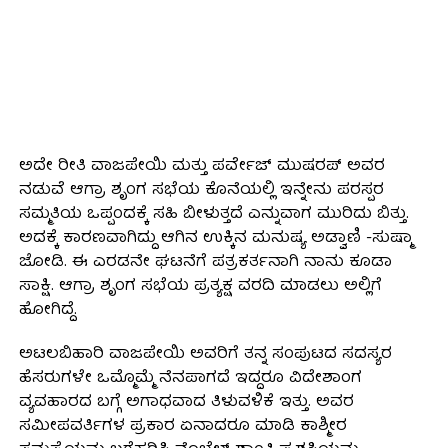
ಅದೇ ರೀತಿ ವಾಜಪೇಯಿ ಮತ್ತು ಪರ್ವೇಜ್ ಮುಷರಪ್ ಅವರ
ನಡುವೆ ಆಗ್ರಾ ಶೃಂಗ ಸಭೆಯ ಕೊನೆಯಲ್ಲಿ ಇನ್ನೇನು ಪರಸ್ಪರ
ಸಮ್ಮತಿಯ ಒಪ್ಪಂದಕ್ಕೆ ಸಹಿ ಬೀಳುತ್ತದೆ ಎನ್ನುವಾಗ ಮುರಿದು ಬಿತ್ತು.
ಅದಕ್ಕೆ ಕಾರಣವಾಗಿದ್ದು ಆಗಿನ ಉಕ್ಕಿನ ಮನುಷ್ಯ ಅಡ್ವಾಣಿ -ಸುಷ್ಮಾ
ಜೋಡಿ. ಈ ಎರಡನೇ ಘಟನೆಗೆ ಪತ್ರಕರ್ತನಾಗಿ ನಾನು ಕೂಡಾ
ಸಾಕ್ಷಿ. ಆಗ್ರಾ ಶೃಂಗ ಸಭೆಯ ಪ್ರತ್ಯಕ್ಷ ವರದಿ ಮಾಡಲು ಅಲ್ಲಿಗೆ
ಹೋಗಿದ್ದೆ.
ಅಟಲಬಿಹಾರಿ ವಾಜಪೇಯಿ ಅವರಿಗೆ ತನ್ನ ಸಂಪುಟದ ಸದಸ್ಯರ
ಹೆಸರುಗಳೇ ಒಮ್ಮೊಮ್ಮೆ ನೆನಪಾಗದೆ ಇದ್ದರೂ ವಿದೇಶಾಂಗ
ವ್ಯವಹಾರದ ಬಗ್ಗೆ ಅಗಾಧವಾದ ತಿಳುವಳಿಕೆ ಇತ್ತು. ಅವರ
ಸಮೀಪವರ್ತಿಗಳ ಪ್ರಕಾರ ಏನಾದರೂ ಮಾಡಿ ಕಾಶ್ಮೀರ