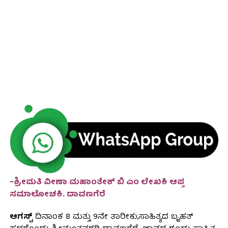
~
ಶ್ರೀಮತಿ ವೀಣಾ ಮಹಾಂತೇಶ್ ಬಿ ಎಂ ಲೇಖಕಿ ಆಪ್ತ
ಸಮಾಲೋಚಕಿ. ದಾವಣಗೆರೆ
ಆಗಸ್ಟ್
ದಿನಾಂಕ 8 ಮತ್ತು 9ನೇ ತಾರೀಕು,ಸಾಹಿತ್ಯದ ಬೃಹತ್