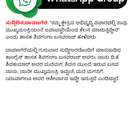
ಸುದ್ದಿದಿನ,ದಾವಣಗೆರೆ:
“ತಮ್ಮ ಕ್ಷೇತ್ರದ ಅಭಿವೃದ್ಧಿ ವಿಚಾರದಲ್ಲಿ ತಾವು
ಮುಖ್ಯಮಂತ್ರಿಯಂತೆ ಜವಾಬ್ದಾರಿಯಿಂದ ಕೆಲಸ ಮಾಡುತ್ತಿದ್ದೇನೆ”
ಎಂದು ಶಾಸಕ ಶಿವಗಂಗಾ ಬಸವರಾಜ್ ಹೇಳಿದರು.
ದಾವಣಗೆರೆಯಲ್ಲಿ ಗುರುವಾರ ಸುದ್ದಿಗಾರರೊಂದಿಗೆ ಮಾತನಾಡಿದ
ಕಾಂಗ್ರೆಸ್ ಶಾಸಕ ಶಿವಗಂಗಾ ಬಸವರಾಜ್ ಅವರು, ನಾನು ಡಿ.ಕೆ
ಶಿವಕುಮಾರ್‌ ಅವರ ಮನೆಮಗ, ಶಿವನ ಮುಂದೆ ಇರುವ ಬಸವ
ನಾನು. ನಾನೇ ಮುಖ್ಯಮಂತ್ರಿ ಇದ್ದಂತೆ, ಮನೆ ಮಗನಿಗೆ
ಯಾವಾಗಲೂ ಅವರ ಆಶೀರ್ವಾದ ಇದ್ದೇ ಇರುತ್ತದೆ ಎಂದಿದ್ದಾರೆ.