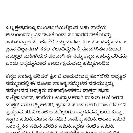
ಎಲ್ಲ ಕ್ಷೇತ್ರದಲ್ಲೂ ಮುಂಚೂಣಿಯಲ್ಲಿರುವ ಬಹು ತಾಳ್ಮೆಯ
ಕುಟುಂಬವನ್ನು ನಿರ್ವಹಿಸಿಕೊಂಡು ಸಂಸಾರದ ನೌಕೆಯನ್ನು
ಸಾಗಿಸುತ್ತಾ ಅದರ ಜೊತೆಗೆ ತಮ್ಮ ಮನೋರಂಜನೆ ಸಾಹಿತ್ಯ ಸಮಾಜ
ಜ್ಞಾನ ವಿಜ್ಞಾನಗಳ ಸಕಲ ಕಲಾವಿದ್ಯೆಗಳಲ್ಲಿ ತೊಡಗಿಸಿಕೊಂಡಿರುವ
ನಮ್ಮೆಲ್ಲರ ಮಹಿಳೆಯರ ಪರವಾಗಿ ಈ ನಮ್ಮ ಕನ್ನಡ ಸಾಹಿತ್ಯ ಪರಿಷತ್ತು
ಒಂದು ಅತ್ಯದ್ಭುತವಾದ ಕಾರ್ಯಕ್ರಮವನ್ನು ಹಮ್ಮಿಕೊಂಡಿದೆ.
ಕನ್ನಡ ಸಾಹಿತ್ಯ ಪರಿಷತ್ ಶ್ರೀ ಬಿ ವಾಮದೇವಪ್ಪ ತೊಗಲೇರಿ ಅಧ್ಯಕ್ಷರ
ಸಮ್ಮುಖದಲ್ಲಿ ಈ ಮಹಿಳಾ ಸಾಹಿತ್ಯ ಸಮ್ಮೇಳನ ನಡೆಯುತ್ತಿದ್ದು .
ಸಮ್ಮೇಳನದ ಅಧ್ಯಕ್ಷರು ಮಹಾಪೋಷಕರು ಡಾಕ್ಟರ್ ಪ್ರಭಾ
ಮಲ್ಲಿಕಾರ್ಜುನ್, ಹಾಗೆಯೇ ಉದ್ಘಾಟಕರಾಗಿ ಮಹಿಳಾ ಆಯೋಗದ
ಡಾಕ್ಟರ್ ನಾಗಲಕ್ಷ್ಮಿ ಚೌದರಿ, ಪ್ರಧಾನ ಸಂಚಾಲಕರು ರಾಜ ಯೋಗಿನಿ
ಬ್ರಹ್ಮಕುಮಾರಿ ನೀಲಾಜಿ ಅವರೆಲ್ಲರಿಗೂ ಸ್ವಾಗತವನ್ನು ಬಯಸುತ್ತಾ ,
ಸ್ವಾಗತ ಸಮಿತಿ, ಹಣಕಾಸು ಸಮಿತಿ ,ಸಾಹಿತ್ಯ ಸಮಿತಿ, ಆಹಾರ ಸಮಿತಿ
,ಸಾಂಸ್ಕೃತಿಕ ಸಮಿತಿ ,ವೇದಿಕೆ ಸಮಿತಿ, ಸ್ಮರಣ ಸಂಚಿಕೆ ಸಮಿತಿ,