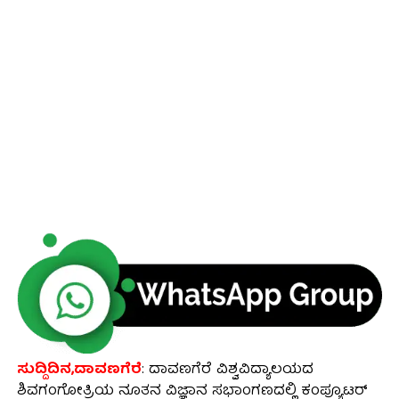
ಸುದ್ದಿದಿನ,ದಾವಣಗೆರೆ
: ದಾವಣಗೆರೆ ವಿಶ್ವವಿದ್ಯಾಲಯದ
ಶಿವಗಂಗೋತ್ರಿಯ ನೂತನ ವಿಜ್ಞಾನ ಸಭಾಂಗಣದಲ್ಲಿ ಕಂಪ್ಯೂಟರ್