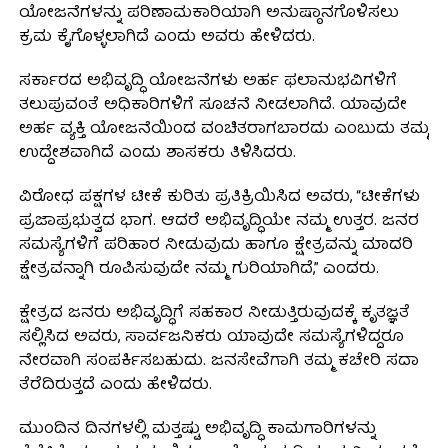
ಯೋಜನೆಗಳನ್ನು ಪರಿಣಾಮಕಾರಿಯಾಗಿ ಅನುಷ್ಠಾನಗೊಳಿಸಲು
ಕ್ರಮ ಕೈಗೊಳ್ಳಲಾಗಿದೆ ಎಂದು ಅವರು ಹೇಳಿದರು.
ಸರ್ಕಾರದ ಅಭಿವೃದ್ಧಿ ಯೋಜನೆಗಳು ಅರ್ಹ ಫಲಾನುಭವಿಗಳಿಗೆ
ತಲುಪುವಂತೆ ಅಧಿಕಾರಿಗಳಿಗೆ ಸೂಚನೆ ನೀಡಲಾಗಿದೆ. ಯಾವುದೇ
ಅರ್ಹ ವ್ಯಕ್ತಿ ಯೋಜನೆಯಿಂದ ವಂಚಿತರಾಗಬಾರದು ಎಂಬುದು ತಮ್ಮ
ಉದ್ದೇಶವಾಗಿದೆ ಎಂದು ಶಾಸಕರು ತಿಳಿಸಿದರು.
ವಿರೋಧ ಪಕ್ಷಗಳ ಟೀಕೆ ಕುರಿತು ಪ್ರತಿಕ್ರಿಯಿಸಿದ ಅವರು, “ಟೀಕೆಗಳು
ಪ್ರಜಾಪ್ರಭುತ್ವದ ಭಾಗ. ಆದರೆ ಅಭಿವೃದ್ಧಿಯೇ ನಮ್ಮ ಉತ್ತರ. ಜನರ
ಸಮಸ್ಯೆಗಳಿಗೆ ಪರಿಹಾರ ನೀಡುವುದು ಹಾಗೂ ಕ್ಷೇತ್ರವನ್ನು ಮಾದರಿ
ಕ್ಷೇತ್ರವನ್ನಾಗಿ ರೂಪಿಸುವುದೇ ನಮ್ಮ ಗುರಿಯಾಗಿದೆ,” ಎಂದರು.
ಕ್ಷೇತ್ರದ ಜನರು ಅಭಿವೃದ್ಧಿಗೆ ಸಹಕಾರ ನೀಡುತ್ತಿರುವುದಕ್ಕೆ ಕೃತಜ್ಞತೆ
ಸಲ್ಲಿಸಿದ ಅವರು, ಸಾರ್ವಜನಿಕರು ಯಾವುದೇ ಸಮಸ್ಯೆಗಳಿದ್ದರೂ
ನೇರವಾಗಿ ಸಂಪರ್ಕಿಸಬಹುದು. ಜನಸೇವೆಗಾಗಿ ತಮ್ಮ ಕಚೇರಿ ಸದಾ
ತೆರೆದಿರುತ್ತದೆ ಎಂದು ಹೇಳಿದರು.
ಮುಂದಿನ ದಿನಗಳಲ್ಲಿ ಮತ್ತಷ್ಟು ಅಭಿವೃದ್ಧಿ ಕಾಮಗಾರಿಗಳನ್ನು