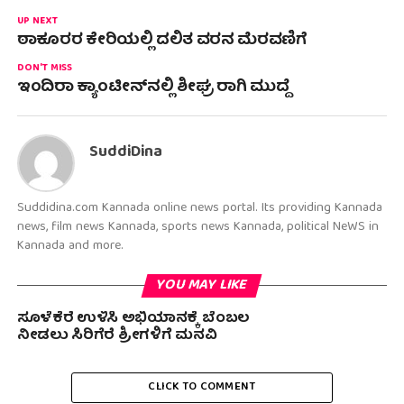
UP NEXT
ಠಾಕೂರರ ಕೇರಿಯಲ್ಲಿ ದಲಿತ ವರನ ಮೆರವಣಿಗೆ
DON'T MISS
ಇಂದಿರಾ ಕ್ಯಾಂಟೀನ್‍ನಲ್ಲಿ ಶೀಘ್ರ ರಾಗಿ ಮುದ್ದೆ
SuddiDina
Suddidina.com Kannada online news portal. Its providing Kannada
news, film news Kannada, sports news Kannada, political NeWS in
Kannada and more.
YOU MAY LIKE
ಸೂಳೆಕೆರೆ ಉಳಿಸಿ ಅಭಿಯಾನಕ್ಕೆ ಬೆಂಬಲ
ನೀಡಲು ಸಿರಿಗೆರೆ ಶ್ರೀಗಳಿಗೆ ಮನವಿ
CLICK TO COMMENT