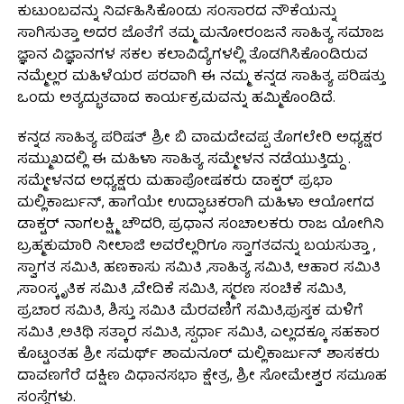
ಕುಟುಂಬವನ್ನು ನಿರ್ವಹಿಸಿಕೊಂಡು ಸಂಸಾರದ ನೌಕೆಯನ್ನು
ಸಾಗಿಸುತ್ತಾ ಅದರ ಜೊತೆಗೆ ತಮ್ಮ ಮನೋರಂಜನೆ ಸಾಹಿತ್ಯ ಸಮಾಜ
ಜ್ಞಾನ ವಿಜ್ಞಾನಗಳ ಸಕಲ ಕಲಾವಿದ್ಯೆಗಳಲ್ಲಿ ತೊಡಗಿಸಿಕೊಂಡಿರುವ
ನಮ್ಮೆಲ್ಲರ ಮಹಿಳೆಯರ ಪರವಾಗಿ ಈ ನಮ್ಮ ಕನ್ನಡ ಸಾಹಿತ್ಯ ಪರಿಷತ್ತು
ಒಂದು ಅತ್ಯದ್ಭುತವಾದ ಕಾರ್ಯಕ್ರಮವನ್ನು ಹಮ್ಮಿಕೊಂಡಿದೆ.
ಕನ್ನಡ ಸಾಹಿತ್ಯ ಪರಿಷತ್ ಶ್ರೀ ಬಿ ವಾಮದೇವಪ್ಪ ತೊಗಲೇರಿ ಅಧ್ಯಕ್ಷರ
ಸಮ್ಮುಖದಲ್ಲಿ ಈ ಮಹಿಳಾ ಸಾಹಿತ್ಯ ಸಮ್ಮೇಳನ ನಡೆಯುತ್ತಿದ್ದು .
ಸಮ್ಮೇಳನದ ಅಧ್ಯಕ್ಷರು ಮಹಾಪೋಷಕರು ಡಾಕ್ಟರ್ ಪ್ರಭಾ
ಮಲ್ಲಿಕಾರ್ಜುನ್, ಹಾಗೆಯೇ ಉದ್ಘಾಟಕರಾಗಿ ಮಹಿಳಾ ಆಯೋಗದ
ಡಾಕ್ಟರ್ ನಾಗಲಕ್ಷ್ಮಿ ಚೌದರಿ, ಪ್ರಧಾನ ಸಂಚಾಲಕರು ರಾಜ ಯೋಗಿನಿ
ಬ್ರಹ್ಮಕುಮಾರಿ ನೀಲಾಜಿ ಅವರೆಲ್ಲರಿಗೂ ಸ್ವಾಗತವನ್ನು ಬಯಸುತ್ತಾ ,
ಸ್ವಾಗತ ಸಮಿತಿ, ಹಣಕಾಸು ಸಮಿತಿ ,ಸಾಹಿತ್ಯ ಸಮಿತಿ, ಆಹಾರ ಸಮಿತಿ
,ಸಾಂಸ್ಕೃತಿಕ ಸಮಿತಿ ,ವೇದಿಕೆ ಸಮಿತಿ, ಸ್ಮರಣ ಸಂಚಿಕೆ ಸಮಿತಿ,
ಪ್ರಚಾರ ಸಮಿತಿ, ಶಿಸ್ತು ಸಮಿತಿ ಮೆರವಣಿಗೆ ಸಮಿತಿ,ಪುಸ್ತಕ ಮಳಿಗೆ
ಸಮಿತಿ ,ಅತಿಥಿ ಸತ್ಕಾರ ಸಮಿತಿ, ಸ್ಪರ್ಧಾ ಸಮಿತಿ, ಎಲ್ಲದಕ್ಕೂ ಸಹಕಾರ
ಕೊಟ್ಟಂತಹ ಶ್ರೀ ಸಮರ್ಥ್ ಶಾಮನೂರ್ ಮಲ್ಲಿಕಾರ್ಜುನ್ ಶಾಸಕರು
ದಾವಣಗೆರೆ ದಕ್ಷಿಣ ವಿಧಾನಸಭಾ ಕ್ಷೇತ್ರ, ಶ್ರೀ ಸೋಮೇಶ್ವರ ಸಮೂಹ
ಸಂಸ್ಥೆಗಳು.