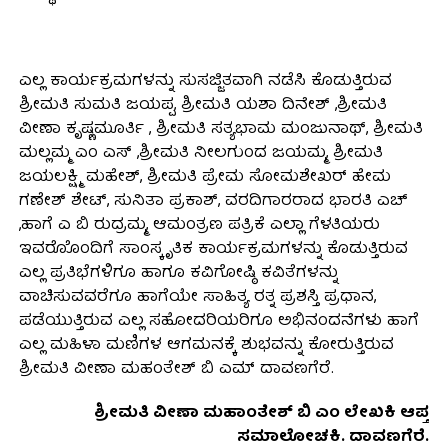
ಎಲ್ಲ ಕಾರ್ಯಕ್ರಮಗಳನ್ನು ಸುಸಜ್ಜಿತವಾಗಿ ನಡೆಸಿ ಕೊಡುತ್ತಿರುವ
ಶ್ರೀಮತಿ ಸುಮತಿ ಜಯಪ್ಪ, ಶ್ರೀಮತಿ ಯಶಾ ದಿನೇಶ್ ,ಶ್ರೀಮತಿ
ವೀಣಾ ಕೃಷ್ಣಮೂರ್ತಿ , ಶ್ರೀಮತಿ ಸತ್ಯಭಾಮ ಮಂಜುನಾಥ್, ಶ್ರೀಮತಿ
ಮಲ್ಲಮ್ಮ ಎಂ ಎಸ್ ,ಶ್ರೀಮತಿ ನೀಲಗುಂದ ಜಯಮ್ಮ, ಶ್ರೀಮತಿ
ಜಯಲಕ್ಷ್ಮಿ ಮಹೇಶ್, ಶ್ರೀಮತಿ ಪ್ರೇಮ ಸೋಮಶೇಖರ್ ಹೇಮ
ಗಣೇಶ್ ಶೇಟ್, ಸುನಿತಾ ಪ್ರಕಾಶ್, ವರದಿಗಾರರಾದ ಭಾರತಿ ಎಚ್
,ಹಾಗೆ ಎ ಬಿ ರುದ್ರಮ್ಮ, ಆಮಂತ್ರಣ ಪತ್ರಿಕೆ ಎಲ್ಲಾ ಗೆಳತಿಯರು
ಇವರೊೊಂದಿಗೆ ಸಾಂಸ್ಕೃತಿಕ ಕಾರ್ಯಕ್ರಮಗಳನ್ನು ಕೊಡುತ್ತಿರುವ
ಎಲ್ಲ ಪ್ರತಿಭೆಗಳಿಗೂ ಹಾಗೂ ಕವಿಗೋಷ್ಠಿ ಕವಿತೆಗಳನ್ನು
ವಾಚಿಸುವವರೆಗೂ ಹಾಗೆಯೇ ಸಾಹಿತ್ಯ ರತ್ನ ಪ್ರಶಸ್ತಿ ಪ್ರಧಾನ,
ಪಡೆಯುತ್ತಿರುವ ಎಲ್ಲ ಸಹೋದರಿಯರಿಗೂ ಅಭಿನಂದನೆಗಳು ಹಾಗೆ
ಎಲ್ಲ ಮಹಿಳಾ ಮಣಿಗಳ ಆಗಮನಕ್ಕೆ ಶುಭವನ್ನು ಕೋರುತ್ತಿರುವ
ಶ್ರೀಮತಿ ವೀಣಾ ಮಹಂತೇಶ್ ಬಿ ಎಮ್ ದಾವಣಗೆರೆ.
ಶ್ರೀಮತಿ ವೀಣಾ ಮಹಾಂತೇಶ್ ಬಿ ಎಂ ಲೇಖಕಿ ಆಪ್ತ
ಸಮಾಲೋಚಕಿ. ದಾವಣಗೆರೆ.