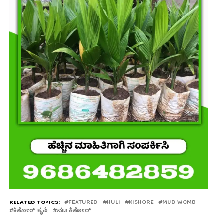
RELATED TOPICS:
FEATURED
HULI
KISHORE
MUD WOMB
ಕಿಶೋರ್ ಕೃಷಿ
ನಟ ಕಿಶೋರ್