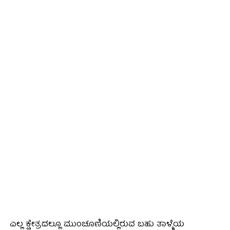
ಎಲ್ಲ ಕ್ಷೇತ್ರದಲ್ಲೂ ಮುಂಚೂಣಿಯಲ್ಲಿರುವ ಬಹು ತಾಳ್ಮೆಯ