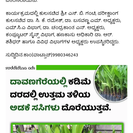
ವಿತರಿಸಲಾಯಿತು.
ಕಾರ್ಯಕ್ರಮದಲ್ಲಿ ಕುಲಸಚಿವ ಶ್ರೀ ಎಸ್. ಬಿ. ಗಂಟಿ, ಪರೀಕ್ಷಾಂಗ
ಕುಲಸಚಿವ ಡಾ. ಸಿ. ಕೆ. ರಮೇಶ್, ಡಾ. ಬಸವಣ್ಣ ಎಮ್. ಅಧ್ಯಕ್ಷರು,
ಎಮ್.ಸಿ.ಎ ವಿಭಾಗ, ಡಾ. ಚಂದ್ರಕಾಂತ ಎನ್. ಅಧ್ಯಕ್ಷರು,
ಕಂಪ್ಯೂಟರ್ ಸೈನ್ಸ್ ವಿಭಾಗ, ಹಣಕಾಸು ಅಧಿಕಾರಿ ಡಾ. ಆರ್.
ಶಶಿಧರ್ ಹಾಗೂ ವಿವಿಧ ವಿಭಾಗಗಳ ಅಧ್ಯಕ್ಷರು ಉಪಸ್ಥಿತರಿದ್ದರು.
ಸುದ್ದಿದಿನ.ಕಾಂ|ವಾಟ್ಸಾಪ್|9980346243