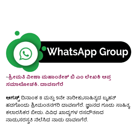
~
ಶ್ರೀಮತಿ ವೀಣಾ ಮಹಾಂತೇಶ್ ಬಿ ಎಂ ಲೇಖಕಿ ಆಪ್ತ
ಸಮಾಲೋಚಕಿ. ದಾವಣಗೆರೆ
ಆಗಸ್ಟ್
ದಿನಾಂಕ 8 ಮತ್ತು 9ನೇ ತಾರೀಕು,ಸಾಹಿತ್ಯದ ಬೃಹತ್
ಹಡಗೊಂದು ಶ್ರೀಮಂತನಗರಿ ದಾವಣಗೆರೆ. ಜ್ಞಾನದ ಗೂಡು ಸಾಹಿತ್ಯ
ಕಲಾರಸಿಕರ ಬೀಡು. ವಿವಿಧ ಖಾದ್ಯಗಳ ರಸದೌತಣದ
ನಾಡು,ಸರಸ್ವತಿ ನೆಲೆಸಿದ ನಾಡು ದಾವಣಗೆರೆ.