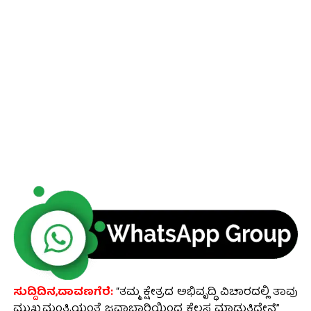
ಸುದ್ದಿದಿನ,ದಾವಣಗೆರೆ:
“ತಮ್ಮ ಕ್ಷೇತ್ರದ ಅಭಿವೃದ್ಧಿ ವಿಚಾರದಲ್ಲಿ ತಾವು
ಮುಖ್ಯಮಂತ್ರಿಯಂತೆ ಜವಾಬ್ದಾರಿಯಿಂದ ಕೆಲಸ ಮಾಡುತ್ತಿದ್ದೇನೆ”