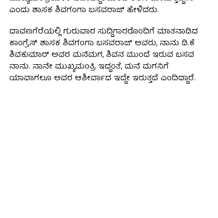
ಎಂದು ಶಾಸಕ ಶಿವಗಂಗಾ ಬಸವರಾಜ್ ಹೇಳಿದರು.
ದಾವಣಗೆರೆಯಲ್ಲಿ ಗುರುವಾರ ಸುದ್ದಿಗಾರರೊಂದಿಗೆ ಮಾತನಾಡಿದ
ಕಾಂಗ್ರೆಸ್ ಶಾಸಕ ಶಿವಗಂಗಾ ಬಸವರಾಜ್ ಅವರು, ನಾನು ಡಿ.ಕೆ
ಶಿವಕುಮಾರ್‌ ಅವರ ಮನೆಮಗ, ಶಿವನ ಮುಂದೆ ಇರುವ ಬಸವ
ನಾನು. ನಾನೇ ಮುಖ್ಯಮಂತ್ರಿ ಇದ್ದಂತೆ, ಮನೆ ಮಗನಿಗೆ
ಯಾವಾಗಲೂ ಅವರ ಆಶೀರ್ವಾದ ಇದ್ದೇ ಇರುತ್ತದೆ ಎಂದಿದ್ದಾರೆ.