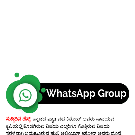
ಸುದ್ದಿದಿನ ಡೆಸ್ಕ್:
ಕನ್ನಡದ ಖ್ಯಾತ ನಟ ಕಿಶೋರ್ ಅವರು ಸಾವಯವ
ಕೃಷಿಯಲ್ಲಿ ತೊಡಗಿರುವ ವಿಷಯ ಎಲ್ಲರಿಗೂ ಗೊತ್ತಿರುವ ವಿಷಯ.
ಸರಳವಾಗಿ ಬದುಕುತ್ತಿರುವ ಹುಲಿ ಅಲಿಯಾಸ್ ಕಿಶೋರ್ ಅವರು ಮೊನ್ನೆ