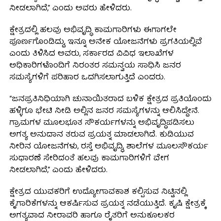
ನೀಡಲಾಗಿದೆ,” ಎಂದು ಅವರು ಹೇಳಿದರು.
ಕ್ಷೇತ್ರದಲ್ಲಿ ಹಲವು ಅಭಿವೃದ್ಧಿ ಕಾಮಗಾರಿಗಳು ಈಗಾಗಲೇ
ಪೂರ್ಣಗೊಂಡಿದ್ದು, ಇನ್ನೂ ಅನೇಕ ಯೋಜನೆಗಳು ಪ್ರಗತಿಯಲ್ಲಿವೆ
ಎಂದು ತಿಳಿಸಿದ ಅವರು, ಸರ್ಕಾರದ ವಿವಿಧ ಇಲಾಖೆಗಳ
ಅಧಿಕಾರಿಗಳೊಂದಿಗೆ ನಿರಂತರ ಸಮನ್ವಯ ಸಾಧಿಸಿ ಜನರ
ಸಮಸ್ಯೆಗಳಿಗೆ ಪರಿಹಾರ ಒದಗಿಸಲಾಗುತ್ತಿದೆ ಎಂದರು.
“ಜನಪ್ರತಿನಿಧಿಯಾಗಿ ಚುನಾಯಿತರಾದ ಬಳಿಕ ಕ್ಷೇತ್ರದ ಪ್ರತಿಯೊಂದು
ಹಳ್ಳಿಗೂ ಭೇಟಿ ನೀಡಿ ಅಲ್ಲಿನ ಜನರ ಸಮಸ್ಯೆಗಳನ್ನು ಆಲಿಸಿದ್ದೇನೆ.
ಗ್ರಾಮಗಳ ಮೂಲಭೂತ ಸೌಕರ್ಯಗಳನ್ನು ಅಭಿವೃದ್ಧಿಪಡಿಸಲು
ಅಗತ್ಯ ಅನುದಾನ ತರುವ ಪ್ರಯತ್ನ ಮಾಡಲಾಗಿದೆ. ಕುಡಿಯುವ
ನೀರಿನ ಯೋಜನೆಗಳು, ರಸ್ತೆ ಅಭಿವೃದ್ಧಿ, ಶಾಲೆಗಳ ಮೂಲಸೌಕರ್ಯ
ಸುಧಾರಣೆ ಸೇರಿದಂತೆ ಹಲವು ಕಾಮಗಾರಿಗಳಿಗೆ ವೇಗ
ನೀಡಲಾಗಿದೆ,” ಎಂದು ಹೇಳಿದರು.
ಕ್ಷೇತ್ರದ ಯುವಕರಿಗೆ ಉದ್ಯೋಗಾವಕಾಶ ಕಲ್ಪಿಸುವ ನಿಟ್ಟಿನಲ್ಲಿ
ಕೈಗಾರಿಕೆಗಳನ್ನು ಆಕರ್ಷಿಸುವ ಪ್ರಯತ್ನ ನಡೆಯುತ್ತಿದೆ. ಕೃಷಿ ಕ್ಷೇತ್ರಕ್ಕೆ
ಅಗತ್ಯವಾದ ನೀರಾವರಿ ಹಾಗೂ ರೈತರಿಗೆ ಅನುಕೂಲಕರ