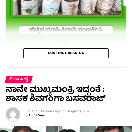
CONTINUE READING
ದಿನದ ಸುದ್ದಿ
ನಾನೇ ಮುಖ್ಯಮಂತ್ರಿ ಇದ್ದಂತೆ :
ಶಾಸಕ ಶಿವಗಂಗಾ ಬಸವರಾಜ್
Published
16 hours ago
on
August 6, 2026
By
SuddiDina