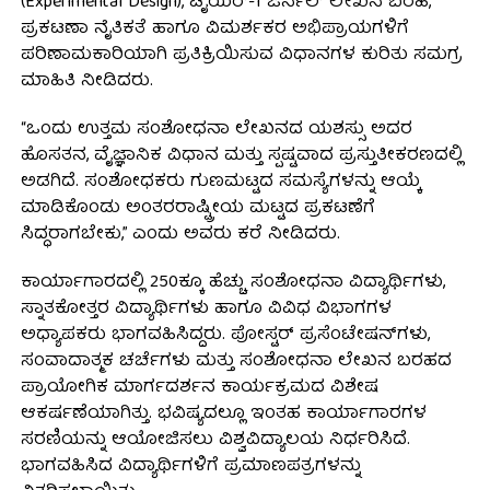
(Experimental Design), ಟೈಯರ್-1 ಜರ್ನಲ್ ಲೇಖನ ಬರಹ,
ಪ್ರಕಟಣಾ ನೈತಿಕತೆ ಹಾಗೂ ವಿಮರ್ಶಕರ ಅಭಿಪ್ರಾಯಗಳಿಗೆ
ಪರಿಣಾಮಕಾರಿಯಾಗಿ ಪ್ರತಿಕ್ರಿಯಿಸುವ ವಿಧಾನಗಳ ಕುರಿತು ಸಮಗ್ರ
ಮಾಹಿತಿ ನೀಡಿದರು.
“ಒಂದು ಉತ್ತಮ ಸಂಶೋಧನಾ ಲೇಖನದ ಯಶಸ್ಸು ಅದರ
ಹೊಸತನ, ವೈಜ್ಞಾನಿಕ ವಿಧಾನ ಮತ್ತು ಸ್ಪಷ್ಟವಾದ ಪ್ರಸ್ತುತೀಕರಣದಲ್ಲಿ
ಅಡಗಿದೆ. ಸಂಶೋಧಕರು ಗುಣಮಟ್ಟದ ಸಮಸ್ಯೆಗಳನ್ನು ಆಯ್ಕೆ
ಮಾಡಿಕೊಂಡು ಅಂತರರಾಷ್ಟ್ರೀಯ ಮಟ್ಟದ ಪ್ರಕಟಣೆಗೆ
ಸಿದ್ಧರಾಗಬೇಕು,” ಎಂದು ಅವರು ಕರೆ ನೀಡಿದರು.
ಕಾರ್ಯಾಗಾರದಲ್ಲಿ 250ಕ್ಕೂ ಹೆಚ್ಚು ಸಂಶೋಧನಾ ವಿದ್ಯಾರ್ಥಿಗಳು,
ಸ್ನಾತಕೋತ್ತರ ವಿದ್ಯಾರ್ಥಿಗಳು ಹಾಗೂ ವಿವಿಧ ವಿಭಾಗಗಳ
ಅಧ್ಯಾಪಕರು ಭಾಗವಹಿಸಿದ್ದರು. ಪೋಸ್ಟರ್ ಪ್ರಸೆಂಟೇಷನ್‌ಗಳು,
ಸಂವಾದಾತ್ಮಕ ಚರ್ಚೆಗಳು ಮತ್ತು ಸಂಶೋಧನಾ ಲೇಖನ ಬರಹದ
ಪ್ರಾಯೋಗಿಕ ಮಾರ್ಗದರ್ಶನ ಕಾರ್ಯಕ್ರಮದ ವಿಶೇಷ
ಆಕರ್ಷಣೆಯಾಗಿತ್ತು. ಭವಿಷ್ಯದಲ್ಲೂ ಇಂತಹ ಕಾರ್ಯಾಗಾರಗಳ
ಸರಣಿಯನ್ನು ಆಯೋಜಿಸಲು ವಿಶ್ವವಿದ್ಯಾಲಯ ನಿರ್ಧರಿಸಿದೆ.
ಭಾಗವಹಿಸಿದ ವಿದ್ಯಾರ್ಥಿಗಳಿಗೆ ಪ್ರಮಾಣಪತ್ರಗಳನ್ನು