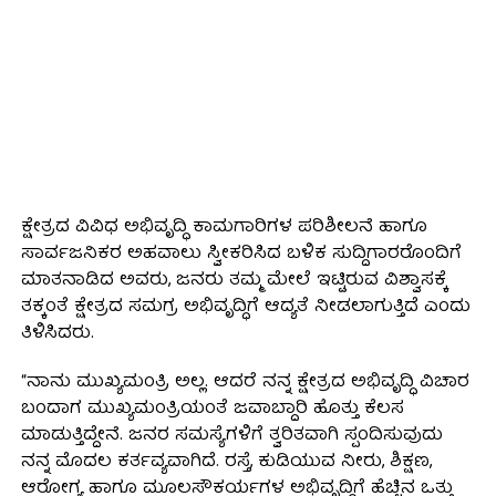
ಕ್ಷೇತ್ರದ ವಿವಿಧ ಅಭಿವೃದ್ಧಿ ಕಾಮಗಾರಿಗಳ ಪರಿಶೀಲನೆ ಹಾಗೂ
ಸಾರ್ವಜನಿಕರ ಅಹವಾಲು ಸ್ವೀಕರಿಸಿದ ಬಳಿಕ ಸುದ್ದಿಗಾರರೊಂದಿಗೆ
ಮಾತನಾಡಿದ ಅವರು, ಜನರು ತಮ್ಮ ಮೇಲೆ ಇಟ್ಟಿರುವ ವಿಶ್ವಾಸಕ್ಕೆ
ತಕ್ಕಂತೆ ಕ್ಷೇತ್ರದ ಸಮಗ್ರ ಅಭಿವೃದ್ಧಿಗೆ ಆದ್ಯತೆ ನೀಡಲಾಗುತ್ತಿದೆ ಎಂದು
ತಿಳಿಸಿದರು.
“ನಾನು ಮುಖ್ಯಮಂತ್ರಿ ಅಲ್ಲ. ಆದರೆ ನನ್ನ ಕ್ಷೇತ್ರದ ಅಭಿವೃದ್ಧಿ ವಿಚಾರ
ಬಂದಾಗ ಮುಖ್ಯಮಂತ್ರಿಯಂತೆ ಜವಾಬ್ದಾರಿ ಹೊತ್ತು ಕೆಲಸ
ಮಾಡುತ್ತಿದ್ದೇನೆ. ಜನರ ಸಮಸ್ಯೆಗಳಿಗೆ ತ್ವರಿತವಾಗಿ ಸ್ಪಂದಿಸುವುದು
ನನ್ನ ಮೊದಲ ಕರ್ತವ್ಯವಾಗಿದೆ. ರಸ್ತೆ, ಕುಡಿಯುವ ನೀರು, ಶಿಕ್ಷಣ,
ಆರೋಗ್ಯ ಹಾಗೂ ಮೂಲಸೌಕರ್ಯಗಳ ಅಭಿವೃದ್ಧಿಗೆ ಹೆಚ್ಚಿನ ಒತ್ತು