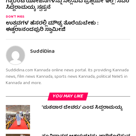
ಗ್ಯಾರಂಟಿ ಯೋಜನೆಗಳನ್ನು ನಿಲ್ಲಿಸುವ ಪ್ರಶ್ನೆಯೇ ಇಲ್ಲ : ಸಿಎಂ
ಸಿದ್ದರಾಮಯ್ಯ ಸ್ಪಷ್ಟನೆ
DON'T MISS
ಉತ್ಸವಗಳ ಹೆಸರಲ್ಲಿ ಮೌಢ್ಯ ತೊರೆಯಬೇಕು :
ಈಶ್ವರಾನಂದಪುರಿ ಸ್ವಾಮೀಜಿ
SuddiDina
Suddidina.com Kannada online news portal. Its providing Kannada
news, film news Kannada, sports news Kannada, political NeWS in
Kannada and more.
YOU MAY LIKE
‘ಮತದಾರ ದೇವರು’ ಎಂದ‌ ಸಿದ್ದರಾಮಯ್ಯ