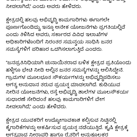
ನೀಡಲಾಗಿದೆ,” ಎಂದು ಅವರು ಹೇಳಿದರು.
ಕ್ಷೇತ್ರದಲ್ಲಿ ಹಲವು ಅಭಿವೃದ್ಧಿ ಕಾಮಗಾರಿಗಳು ಈಗಾಗಲೇ
ಪೂರ್ಣಗೊಂಡಿದ್ದು, ಇನ್ನೂ ಅನೇಕ ಯೋಜನೆಗಳು ಪ್ರಗತಿಯಲ್ಲಿವೆ
ಎಂದು ತಿಳಿಸಿದ ಅವರು, ಸರ್ಕಾರದ ವಿವಿಧ ಇಲಾಖೆಗಳ
ಅಧಿಕಾರಿಗಳೊಂದಿಗೆ ನಿರಂತರ ಸಮನ್ವಯ ಸಾಧಿಸಿ ಜನರ
ಸಮಸ್ಯೆಗಳಿಗೆ ಪರಿಹಾರ ಒದಗಿಸಲಾಗುತ್ತಿದೆ ಎಂದರು.
“ಜನಪ್ರತಿನಿಧಿಯಾಗಿ ಚುನಾಯಿತರಾದ ಬಳಿಕ ಕ್ಷೇತ್ರದ ಪ್ರತಿಯೊಂದು
ಹಳ್ಳಿಗೂ ಭೇಟಿ ನೀಡಿ ಅಲ್ಲಿನ ಜನರ ಸಮಸ್ಯೆಗಳನ್ನು ಆಲಿಸಿದ್ದೇನೆ.
ಗ್ರಾಮಗಳ ಮೂಲಭೂತ ಸೌಕರ್ಯಗಳನ್ನು ಅಭಿವೃದ್ಧಿಪಡಿಸಲು
ಅಗತ್ಯ ಅನುದಾನ ತರುವ ಪ್ರಯತ್ನ ಮಾಡಲಾಗಿದೆ. ಕುಡಿಯುವ
ನೀರಿನ ಯೋಜನೆಗಳು, ರಸ್ತೆ ಅಭಿವೃದ್ಧಿ, ಶಾಲೆಗಳ ಮೂಲಸೌಕರ್ಯ
ಸುಧಾರಣೆ ಸೇರಿದಂತೆ ಹಲವು ಕಾಮಗಾರಿಗಳಿಗೆ ವೇಗ
ನೀಡಲಾಗಿದೆ,” ಎಂದು ಹೇಳಿದರು.
ಕ್ಷೇತ್ರದ ಯುವಕರಿಗೆ ಉದ್ಯೋಗಾವಕಾಶ ಕಲ್ಪಿಸುವ ನಿಟ್ಟಿನಲ್ಲಿ
ಕೈಗಾರಿಕೆಗಳನ್ನು ಆಕರ್ಷಿಸುವ ಪ್ರಯತ್ನ ನಡೆಯುತ್ತಿದೆ. ಕೃಷಿ ಕ್ಷೇತ್ರಕ್ಕೆ
ಅಗತ್ಯವಾದ ನೀರಾವರಿ ಹಾಗೂ ರೈತರಿಗೆ ಅನುಕೂಲಕರ