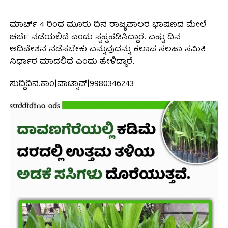
ಮಾರ್ಚ್ 4 ರಿಂದ ಮೂರು ದಿನ ರಾಜ್ಯಪಾಲರ ಭಾಷಣದ ಮೇಲೆ
ಚರ್ಚೆ ನಡೆಯಲಿದೆ ಎಂದು ಸ್ಪಷ್ಟಪಡಿಸಿದ್ದಾರೆ. ಎಷ್ಟು ದಿನ
ಅಧಿವೇಶನ ನಡೆಸಬೇಕು ಎನ್ನುವುದನ್ನು ಕಲಾಪ ಸಲಹಾ ಸಮಿತಿ
ನಿರ್ಧಾರ ಮಾಡಲಿದೆ ಎಂದು ಹೇಳಿದ್ದಾರೆ.
ಸುದ್ದಿದಿನ.ಕಾಂ|ವಾಟ್ಸಾಪ್|9980346243