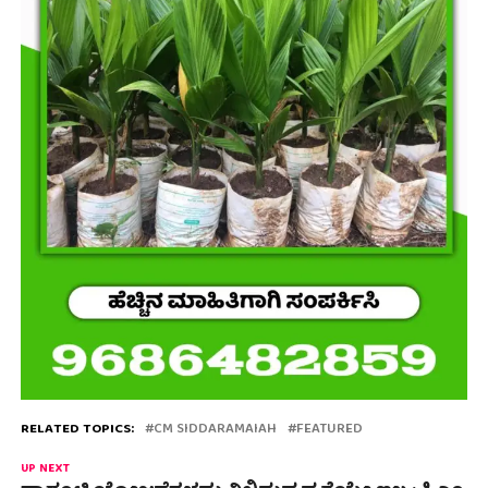
RELATED TOPICS:
CM SIDDARAMAIAH
FEATURED
UP NEXT