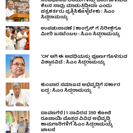
ಸಂವಿಧಾನದ ಆಶಯಗಳನ್ನು ಜಾರಿಗೊಳಿಸುವ
ಕೆಲಸ ನಾವು ಮಾಡುತ್ತಿದ್ದೀವಾ ಎಂದು
ಪತ್ರಕರ್ತರು ಪ್ರಶ್ನಿಸಿಕೊಳ್ಳಬೇಕು : ಸಿಎಂ
ಸಿದ್ದರಾಮಯ್ಯ
ಉಪಚುನಾವಣೆ | ಕಾಂಗ್ರೆಸ್ ಗೆ ನಿರೀಕ್ಷೆಗೂ
ಮೀರಿ ಜನಬೆಂಬಲ : ಸಿಎಂ‌ ಸಿದ್ದರಾಮಯ್ಯ
‘CM’ ಆಗಿ ಈ ಅವಧಿಯನ್ನು ಪೂರ್ಣಗೊಳಿಸುವ
ವಿಶ್ವಾಸವಿದೆ : ಸಿಎಂ ಸಿದ್ದರಾಮಯ್ಯ
ಕುಂಬಾರ ಸಮಾಜದ ಅಭಿವೃದ್ಧಿಗೆ ಸರ್ಕಾರ
ಬದ್ಧ : ಸಿಎಂ ಸಿದ್ದರಾಮಯ್ಯ
ದಾವಣಗೆರೆ | 1 ಸಾವಿರದ 350 ಕೋಟಿ
ರೂಪಾಯಿ ಮೊತ್ತದ ವಿವಿಧ ಅಭಿವೃದ್ಧಿ
ಕಾಮಗಾರಿಗಳಿಗೆ ಸಿಎಂ ಸಿದ್ದರಾಮಯ್ಯ
ಚಾಲನೆ