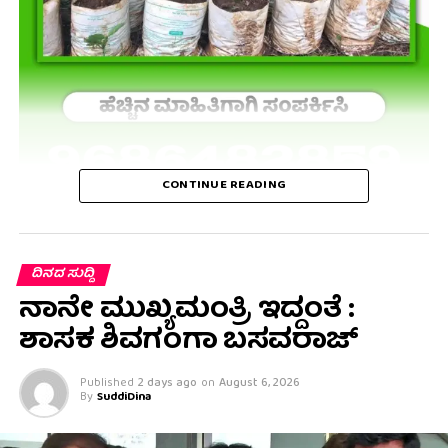
CONTINUE READING
ದಿನದ ಸುದ್ದಿ
ನಾನೇ ಮುಖ್ಯಮಂತ್ರಿ ಇದ್ದಂತೆ :
ಶಾಸಕ ಶಿವಗಂಗಾ ಬಸವರಾಜ್
Published
2 days ago
on
August 6, 2026
By
SuddiDina