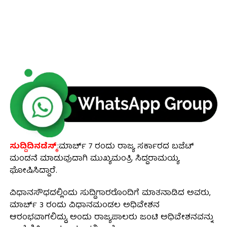
ಸುದ್ದಿದಿನಡೆಸ್ಕ್
:ಮಾರ್ಚ್ 7 ರಂದು ರಾಜ್ಯ ಸರ್ಕಾರದ ಬಜೆಟ್
ಮಂಡನೆ ಮಾಡುವುದಾಗಿ ಮುಖ್ಯಮಂತ್ರಿ ಸಿದ್ದರಾಮಯ್ಯ
ಘೋಷಿಸಿದ್ದಾರೆ.
ವಿಧಾನಸೌಧದಲ್ಲಿಂದು ಸುದ್ದಿಗಾರರೊಂದಿಗೆ ಮಾತನಾಡಿದ ಅವರು,
ಮಾರ್ಚ್ 3 ರಂದು ವಿಧಾನಮಂಡಲ ಅಧಿವೇಶನ
ಆರಂಭವಾಗಲಿದ್ದು, ಅಂದು ರಾಜ್ಯಪಾಲರು ಜಂಟಿ ಅಧಿವೇಶನವನ್ನು