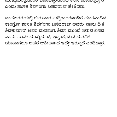
ಮುಖ್ಯಮಂತ್ರಿಯಂತೆ ಜವಾಬ್ದಾರಿಯಿಂದ ಕೆಲಸ ಮಾಡುತ್ತಿದ್ದೇನೆ”
ಎಂದು ಶಾಸಕ ಶಿವಗಂಗಾ ಬಸವರಾಜ್ ಹೇಳಿದರು.
ದಾವಣಗೆರೆಯಲ್ಲಿ ಗುರುವಾರ ಸುದ್ದಿಗಾರರೊಂದಿಗೆ ಮಾತನಾಡಿದ
ಕಾಂಗ್ರೆಸ್ ಶಾಸಕ ಶಿವಗಂಗಾ ಬಸವರಾಜ್ ಅವರು, ನಾನು ಡಿ.ಕೆ
ಶಿವಕುಮಾರ್‌ ಅವರ ಮನೆಮಗ, ಶಿವನ ಮುಂದೆ ಇರುವ ಬಸವ
ನಾನು. ನಾನೇ ಮುಖ್ಯಮಂತ್ರಿ ಇದ್ದಂತೆ, ಮನೆ ಮಗನಿಗೆ
ಯಾವಾಗಲೂ ಅವರ ಆಶೀರ್ವಾದ ಇದ್ದೇ ಇರುತ್ತದೆ ಎಂದಿದ್ದಾರೆ.