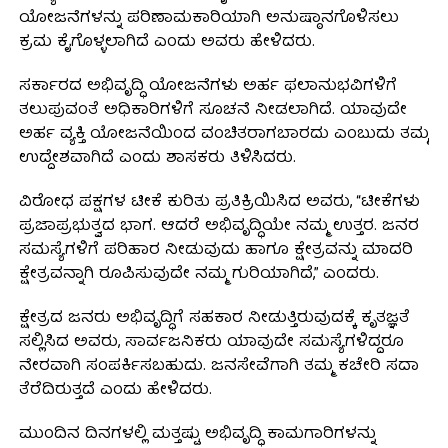
ಯೋಜನೆಗಳನ್ನು ಪರಿಣಾಮಕಾರಿಯಾಗಿ ಅನುಷ್ಠಾನಗೊಳಿಸಲು
ಕ್ರಮ ಕೈಗೊಳ್ಳಲಾಗಿದೆ ಎಂದು ಅವರು ಹೇಳಿದರು.
ಸರ್ಕಾರದ ಅಭಿವೃದ್ಧಿ ಯೋಜನೆಗಳು ಅರ್ಹ ಫಲಾನುಭವಿಗಳಿಗೆ
ತಲುಪುವಂತೆ ಅಧಿಕಾರಿಗಳಿಗೆ ಸೂಚನೆ ನೀಡಲಾಗಿದೆ. ಯಾವುದೇ
ಅರ್ಹ ವ್ಯಕ್ತಿ ಯೋಜನೆಯಿಂದ ವಂಚಿತರಾಗಬಾರದು ಎಂಬುದು ತಮ್ಮ
ಉದ್ದೇಶವಾಗಿದೆ ಎಂದು ಶಾಸಕರು ತಿಳಿಸಿದರು.
ವಿರೋಧ ಪಕ್ಷಗಳ ಟೀಕೆ ಕುರಿತು ಪ್ರತಿಕ್ರಿಯಿಸಿದ ಅವರು, “ಟೀಕೆಗಳು
ಪ್ರಜಾಪ್ರಭುತ್ವದ ಭಾಗ. ಆದರೆ ಅಭಿವೃದ್ಧಿಯೇ ನಮ್ಮ ಉತ್ತರ. ಜನರ
ಸಮಸ್ಯೆಗಳಿಗೆ ಪರಿಹಾರ ನೀಡುವುದು ಹಾಗೂ ಕ್ಷೇತ್ರವನ್ನು ಮಾದರಿ
ಕ್ಷೇತ್ರವನ್ನಾಗಿ ರೂಪಿಸುವುದೇ ನಮ್ಮ ಗುರಿಯಾಗಿದೆ,” ಎಂದರು.
ಕ್ಷೇತ್ರದ ಜನರು ಅಭಿವೃದ್ಧಿಗೆ ಸಹಕಾರ ನೀಡುತ್ತಿರುವುದಕ್ಕೆ ಕೃತಜ್ಞತೆ
ಸಲ್ಲಿಸಿದ ಅವರು, ಸಾರ್ವಜನಿಕರು ಯಾವುದೇ ಸಮಸ್ಯೆಗಳಿದ್ದರೂ
ನೇರವಾಗಿ ಸಂಪರ್ಕಿಸಬಹುದು. ಜನಸೇವೆಗಾಗಿ ತಮ್ಮ ಕಚೇರಿ ಸದಾ
ತೆರೆದಿರುತ್ತದೆ ಎಂದು ಹೇಳಿದರು.
ಮುಂದಿನ ದಿನಗಳಲ್ಲಿ ಮತ್ತಷ್ಟು ಅಭಿವೃದ್ಧಿ ಕಾಮಗಾರಿಗಳನ್ನು