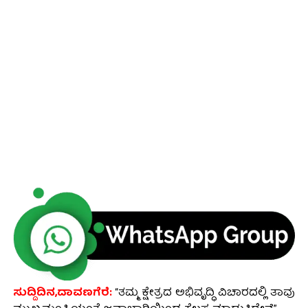
ಸುದ್ದಿದಿನ,ದಾವಣಗೆರೆ:
“ತಮ್ಮ ಕ್ಷೇತ್ರದ ಅಭಿವೃದ್ಧಿ ವಿಚಾರದಲ್ಲಿ ತಾವು