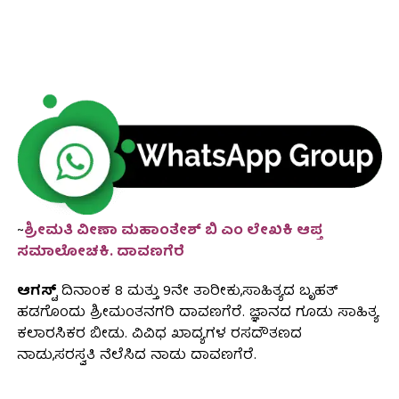
~
ಶ್ರೀಮತಿ ವೀಣಾ ಮಹಾಂತೇಶ್ ಬಿ ಎಂ ಲೇಖಕಿ ಆಪ್ತ
ಸಮಾಲೋಚಕಿ. ದಾವಣಗೆರೆ
ಆಗಸ್ಟ್
ದಿನಾಂಕ 8 ಮತ್ತು 9ನೇ ತಾರೀಕು,ಸಾಹಿತ್ಯದ ಬೃಹತ್
ಹಡಗೊಂದು ಶ್ರೀಮಂತನಗರಿ ದಾವಣಗೆರೆ. ಜ್ಞಾನದ ಗೂಡು ಸಾಹಿತ್ಯ
ಕಲಾರಸಿಕರ ಬೀಡು. ವಿವಿಧ ಖಾದ್ಯಗಳ ರಸದೌತಣದ
ನಾಡು,ಸರಸ್ವತಿ ನೆಲೆಸಿದ ನಾಡು ದಾವಣಗೆರೆ.