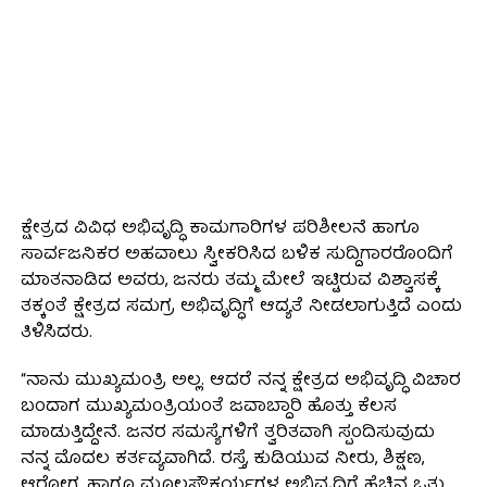
ಕ್ಷೇತ್ರದ ವಿವಿಧ ಅಭಿವೃದ್ಧಿ ಕಾಮಗಾರಿಗಳ ಪರಿಶೀಲನೆ ಹಾಗೂ
ಸಾರ್ವಜನಿಕರ ಅಹವಾಲು ಸ್ವೀಕರಿಸಿದ ಬಳಿಕ ಸುದ್ದಿಗಾರರೊಂದಿಗೆ
ಮಾತನಾಡಿದ ಅವರು, ಜನರು ತಮ್ಮ ಮೇಲೆ ಇಟ್ಟಿರುವ ವಿಶ್ವಾಸಕ್ಕೆ
ತಕ್ಕಂತೆ ಕ್ಷೇತ್ರದ ಸಮಗ್ರ ಅಭಿವೃದ್ಧಿಗೆ ಆದ್ಯತೆ ನೀಡಲಾಗುತ್ತಿದೆ ಎಂದು
ತಿಳಿಸಿದರು.
“ನಾನು ಮುಖ್ಯಮಂತ್ರಿ ಅಲ್ಲ. ಆದರೆ ನನ್ನ ಕ್ಷೇತ್ರದ ಅಭಿವೃದ್ಧಿ ವಿಚಾರ
ಬಂದಾಗ ಮುಖ್ಯಮಂತ್ರಿಯಂತೆ ಜವಾಬ್ದಾರಿ ಹೊತ್ತು ಕೆಲಸ
ಮಾಡುತ್ತಿದ್ದೇನೆ. ಜನರ ಸಮಸ್ಯೆಗಳಿಗೆ ತ್ವರಿತವಾಗಿ ಸ್ಪಂದಿಸುವುದು
ನನ್ನ ಮೊದಲ ಕರ್ತವ್ಯವಾಗಿದೆ. ರಸ್ತೆ, ಕುಡಿಯುವ ನೀರು, ಶಿಕ್ಷಣ,
ಆರೋಗ್ಯ ಹಾಗೂ ಮೂಲಸೌಕರ್ಯಗಳ ಅಭಿವೃದ್ಧಿಗೆ ಹೆಚ್ಚಿನ ಒತ್ತು