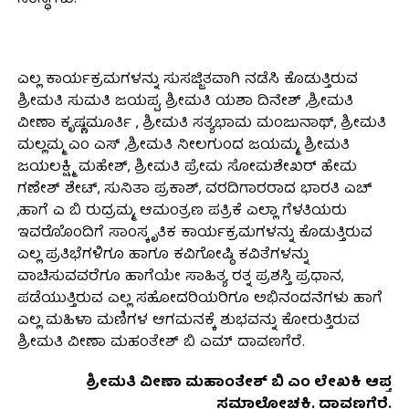
ಎಲ್ಲ ಕಾರ್ಯಕ್ರಮಗಳನ್ನು ಸುಸಜ್ಜಿತವಾಗಿ ನಡೆಸಿ ಕೊಡುತ್ತಿರುವ
ಶ್ರೀಮತಿ ಸುಮತಿ ಜಯಪ್ಪ, ಶ್ರೀಮತಿ ಯಶಾ ದಿನೇಶ್ ,ಶ್ರೀಮತಿ
ವೀಣಾ ಕೃಷ್ಣಮೂರ್ತಿ , ಶ್ರೀಮತಿ ಸತ್ಯಭಾಮ ಮಂಜುನಾಥ್, ಶ್ರೀಮತಿ
ಮಲ್ಲಮ್ಮ ಎಂ ಎಸ್ ,ಶ್ರೀಮತಿ ನೀಲಗುಂದ ಜಯಮ್ಮ, ಶ್ರೀಮತಿ
ಜಯಲಕ್ಷ್ಮಿ ಮಹೇಶ್, ಶ್ರೀಮತಿ ಪ್ರೇಮ ಸೋಮಶೇಖರ್ ಹೇಮ
ಗಣೇಶ್ ಶೇಟ್, ಸುನಿತಾ ಪ್ರಕಾಶ್, ವರದಿಗಾರರಾದ ಭಾರತಿ ಎಚ್
,ಹಾಗೆ ಎ ಬಿ ರುದ್ರಮ್ಮ, ಆಮಂತ್ರಣ ಪತ್ರಿಕೆ ಎಲ್ಲಾ ಗೆಳತಿಯರು
ಇವರೊೊಂದಿಗೆ ಸಾಂಸ್ಕೃತಿಕ ಕಾರ್ಯಕ್ರಮಗಳನ್ನು ಕೊಡುತ್ತಿರುವ
ಎಲ್ಲ ಪ್ರತಿಭೆಗಳಿಗೂ ಹಾಗೂ ಕವಿಗೋಷ್ಠಿ ಕವಿತೆಗಳನ್ನು
ವಾಚಿಸುವವರೆಗೂ ಹಾಗೆಯೇ ಸಾಹಿತ್ಯ ರತ್ನ ಪ್ರಶಸ್ತಿ ಪ್ರಧಾನ,
ಪಡೆಯುತ್ತಿರುವ ಎಲ್ಲ ಸಹೋದರಿಯರಿಗೂ ಅಭಿನಂದನೆಗಳು ಹಾಗೆ
ಎಲ್ಲ ಮಹಿಳಾ ಮಣಿಗಳ ಆಗಮನಕ್ಕೆ ಶುಭವನ್ನು ಕೋರುತ್ತಿರುವ
ಶ್ರೀಮತಿ ವೀಣಾ ಮಹಂತೇಶ್ ಬಿ ಎಮ್ ದಾವಣಗೆರೆ.
ಶ್ರೀಮತಿ ವೀಣಾ ಮಹಾಂತೇಶ್ ಬಿ ಎಂ ಲೇಖಕಿ ಆಪ್ತ
ಸಮಾಲೋಚಕಿ. ದಾವಣಗೆರೆ.