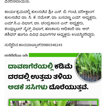
ವಿತರಿಸಲಾಯಿತು.
ಕಾರ್ಯಕ್ರಮದಲ್ಲಿ ಕುಲಸಚಿವ ಶ್ರೀ ಎಸ್. ಬಿ. ಗಂಟಿ, ಪರೀಕ್ಷಾಂಗ
ಕುಲಸಚಿವ ಡಾ. ಸಿ. ಕೆ. ರಮೇಶ್, ಡಾ. ಬಸವಣ್ಣ ಎಮ್. ಅಧ್ಯಕ್ಷರು,
ಎಮ್.ಸಿ.ಎ ವಿಭಾಗ, ಡಾ. ಚಂದ್ರಕಾಂತ ಎನ್. ಅಧ್ಯಕ್ಷರು,
ಕಂಪ್ಯೂಟರ್ ಸೈನ್ಸ್ ವಿಭಾಗ, ಹಣಕಾಸು ಅಧಿಕಾರಿ ಡಾ. ಆರ್.
ಶಶಿಧರ್ ಹಾಗೂ ವಿವಿಧ ವಿಭಾಗಗಳ ಅಧ್ಯಕ್ಷರು ಉಪಸ್ಥಿತರಿದ್ದರು.
ಸುದ್ದಿದಿನ.ಕಾಂ|ವಾಟ್ಸಾಪ್|9980346243