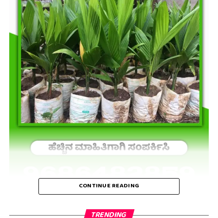
CONTINUE READING
TRENDING