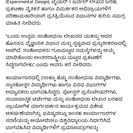
(Experimental Design), ಟೈಯರ್-1 ಜರ್ನಲ್ ಲೇಖನ ಬರಹ,
ಪ್ರಕಟಣಾ ನೈತಿಕತೆ ಹಾಗೂ ವಿಮರ್ಶಕರ ಅಭಿಪ್ರಾಯಗಳಿಗೆ
ಪರಿಣಾಮಕಾರಿಯಾಗಿ ಪ್ರತಿಕ್ರಿಯಿಸುವ ವಿಧಾನಗಳ ಕುರಿತು ಸಮಗ್ರ
ಮಾಹಿತಿ ನೀಡಿದರು.
“ಒಂದು ಉತ್ತಮ ಸಂಶೋಧನಾ ಲೇಖನದ ಯಶಸ್ಸು ಅದರ
ಹೊಸತನ, ವೈಜ್ಞಾನಿಕ ವಿಧಾನ ಮತ್ತು ಸ್ಪಷ್ಟವಾದ ಪ್ರಸ್ತುತೀಕರಣದಲ್ಲಿ
ಅಡಗಿದೆ. ಸಂಶೋಧಕರು ಗುಣಮಟ್ಟದ ಸಮಸ್ಯೆಗಳನ್ನು ಆಯ್ಕೆ
ಮಾಡಿಕೊಂಡು ಅಂತರರಾಷ್ಟ್ರೀಯ ಮಟ್ಟದ ಪ್ರಕಟಣೆಗೆ
ಸಿದ್ಧರಾಗಬೇಕು,” ಎಂದು ಅವರು ಕರೆ ನೀಡಿದರು.
ಕಾರ್ಯಾಗಾರದಲ್ಲಿ 250ಕ್ಕೂ ಹೆಚ್ಚು ಸಂಶೋಧನಾ ವಿದ್ಯಾರ್ಥಿಗಳು,
ಸ್ನಾತಕೋತ್ತರ ವಿದ್ಯಾರ್ಥಿಗಳು ಹಾಗೂ ವಿವಿಧ ವಿಭಾಗಗಳ
ಅಧ್ಯಾಪಕರು ಭಾಗವಹಿಸಿದ್ದರು. ಪೋಸ್ಟರ್ ಪ್ರಸೆಂಟೇಷನ್‌ಗಳು,
ಸಂವಾದಾತ್ಮಕ ಚರ್ಚೆಗಳು ಮತ್ತು ಸಂಶೋಧನಾ ಲೇಖನ ಬರಹದ
ಪ್ರಾಯೋಗಿಕ ಮಾರ್ಗದರ್ಶನ ಕಾರ್ಯಕ್ರಮದ ವಿಶೇಷ
ಆಕರ್ಷಣೆಯಾಗಿತ್ತು. ಭವಿಷ್ಯದಲ್ಲೂ ಇಂತಹ ಕಾರ್ಯಾಗಾರಗಳ
ಸರಣಿಯನ್ನು ಆಯೋಜಿಸಲು ವಿಶ್ವವಿದ್ಯಾಲಯ ನಿರ್ಧರಿಸಿದೆ.
ಭಾಗವಹಿಸಿದ ವಿದ್ಯಾರ್ಥಿಗಳಿಗೆ ಪ್ರಮಾಣಪತ್ರಗಳನ್ನು