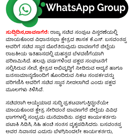
ಸುದ್ದಿದಿನ,ದಾವಣಗೆರೆ:
ರಾಜ್ಯ ಸಚಿವ ಸಂಪುಟ ವಿಸ್ತರಣೆಯಲ್ಲಿ
ಮಾಯಕೊಂಡ ವಿಧಾನಸಭಾ ಕ್ಷೇತ್ರದ ಶಾಸಕ ಕೆ.ಎಸ್. ಬಸವಂತಪ್ಪ
ಅವರಿಗೆ ಸಚಿವ ಸ್ಥಾನ ದೊರೆತಿರುವುದು ದಾವಣಗೆರೆ ಜಿಲ್ಲೆಯ
ರಾಜಕೀಯ ಇತಿಹಾಸದಲ್ಲಿ ಮಹತ್ವದ ಬೆಳವಣಿಗೆಯಾಗಿ
ಪರಿಣಮಿಸಿದೆ. ಹಲವು ವರ್ಷಗಳಿಂದ ಪಕ್ಷದ ಸಂಘಟನೆಗೆ
ಸಲ್ಲಿಸಿರುವ ಸೇವೆ, ಕ್ಷೇತ್ರದ ಅಭಿವೃದ್ಧಿಗೆ ನೀಡಿರುವ ಆದ್ಯತೆ ಹಾಗೂ
ಜನಸಾಮಾನ್ಯರೊಂದಿಗೆ ಹೊಂದಿರುವ ನಿಕಟ ಸಂಪರ್ಕವನ್ನು
ಪರಿಗಣಿಸಿ ಅವರಿಗೆ ಸಚಿವ ಸ್ಥಾನ ನೀಡಲಾಗಿದೆ ಎಂದು ಪಕ್ಷದ
ಮೂಲಗಳು ತಿಳಿಸಿವೆ.
ಸಚಿವರಾಗಿ ಆಯ್ಕೆಯಾದ ಸುದ್ದಿ ಪ್ರಕಟವಾಗುತ್ತಿದ್ದಂತೆಯೇ
ಮಾಯಕೊಂಡ ಕ್ಷೇತ್ರ ಸೇರಿದಂತೆ ದಾವಣಗೆರೆ ಜಿಲ್ಲೆಯ ವಿವಿಧ
ಭಾಗಗಳಲ್ಲಿ ಸಂಭ್ರಮ ಮನೆಮಾಡಿತು. ಪಕ್ಷದ ಕಾರ್ಯಕರ್ತರು
ಪಟಾಕಿ ಸಿಡಿಸಿ, ಸಿಹಿ ಹಂಚಿ ಸಂತಸ ವ್ಯಕ್ತಪಡಿಸಿದರು. ಬಸವಂತಪ್ಪ
ಅವರ ನಿವಾಸದ ಎದುರು ಬೆಳಗ್ಗಿನಿಂದಲೇ ಕಾರ್ಯಕರ್ತರು,