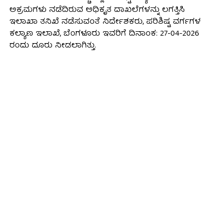
ಅಕ್ರಮಗಳು ನಡೆದಿರುವ ಅಧಿಕೃತ ದಾಖಲೆಗಳನ್ನು ಲಗತ್ತಿಸಿ
ಇಲಾಖಾ ತನಿಖೆ ನಡೆಸುವಂತೆ ನಿರ್ದೇಶಕರು, ಪರಿಶಿಷ್ಟ ವರ್ಗಗಳ
ಕಲ್ಯಾಣ ಇಲಾಖೆ, ಬೆಂಗಳೂರು ಇವರಿಗೆ ದಿನಾಂಕ: 27-04-2026
ರಂದು ದೂರು ನೀಡಲಾಗಿತ್ತು.