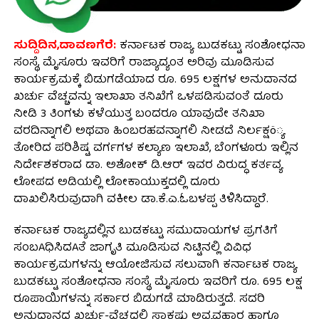
ಸುದ್ದಿದಿನ,ದಾವಣಗೆರೆ:
ಕರ್ನಾಟಕ ರಾಜ್ಯ ಬುಡಕಟ್ಟು ಸಂಶೋಧನಾ
ಸಂಸ್ಥೆ, ಮೈಸೂರು ಇವರಿಗೆ ರಾಜ್ಯಾದ್ಯಂತ ಅರಿವು ಮೂಡಿಸುವ
ಕಾರ್ಯಕ್ರಮಕ್ಕೆ ಬಿಡುಗಡೆಯಾದ ರೂ. 695 ಲಕ್ಷಗಳ ಅನುದಾನದ
ಖರ್ಚು ವೆಚ್ಚವನ್ನು ಇಲಾಖಾ ತನಿಖೆಗೆ ಒಳಪಡಿಸುವಂತೆ ದೂರು
ನೀಡಿ 3 ತಿಂಗಳು ಕಳೆಯುತ್ತ ಬಂದರೂ ಯಾವುದೇ ತನಿಖಾ
ವರದಿನ್ನಾಗಲಿ ಅಥವಾ ಹಿಂಬರಹವನ್ನಾಗಲಿ ನೀಡದೆ ನಿರ್ಲಕ್ಷö್ಯ
ತೋರಿದ ಪರಿಶಿಷ್ಟ ವರ್ಗಗಳ ಕಲ್ಯಾಣ ಇಲಾಖೆ, ಬೆಂಗಳೂರು ಇಲ್ಲಿನ
ನಿರ್ದೇಶಕರಾದ ಡಾ. ಅಶೋಕ್ ಡಿ.ಆರ್ ಇವರ ವಿರುದ್ಧ ಕರ್ತವ್ಯ
ಲೋಪದ ಅಡಿಯಲ್ಲಿ ಲೋಕಾಯುಕ್ತದಲ್ಲಿ ದೂರು
ದಾಖಲಿಸಿರುವುದಾಗಿ ವಕೀಲ ಡಾ.ಕೆ.ಎ.ಓಬಳಪ್ಪ ತಿಳಿಸಿದ್ದಾರೆ.
ಕರ್ನಾಟಕ ರಾಜ್ಯದಲ್ಲಿನ ಬುಡಕಟ್ಟು ಸಮುದಾಯಗಳ ಪ್ರಗತಿಗೆ
ಸಂಬAಧಿಸಿದAತೆ ಜಾಗೃತಿ ಮೂಡಿಸುವ ನಿಟ್ಟಿನಲ್ಲಿ ವಿವಿಧ
ಕಾರ್ಯಕ್ರಮಗಳನ್ನು ಆಯೋಜಿಸುವ ಸಲುವಾಗಿ ಕರ್ನಾಟಕ ರಾಜ್ಯ
ಬುಡಕಟ್ಟು ಸಂಶೋಧನಾ ಸಂಸ್ಥೆ, ಮೈಸೂರು ಇವರಿಗೆ ರೂ. 695 ಲಕ್ಷ
ರೂಪಾಯಿಗಳನ್ನು ಸರ್ಕಾರ ಬಿಡುಗಡೆ ಮಾಡಿರುತ್ತದೆ. ಸದರಿ
ಅನುದಾನದ ಖರ್ಚು-ವೆಚ್ಚದಲ್ಲಿ ಸಾಕಷ್ಟು ಅವ್ಯವಹಾರ ಹಾಗೂ