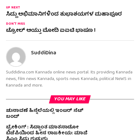
UP NEXT
ಸಿದ್ದು ಅಭಿಮಾನಿಗಳಿಂದ ಶುಭಾಶಯಗಳ ಮಹಾಪೂರ
DON'T MISS
ಟ್ರೋಲ್ ಆಯ್ತು ಮೋದಿ ಐಐಟಿ ಭಾಷಣ !
SuddiDina
Suddidina.com Kannada online news portal. Its providing Kannada
news, film news Kannada, sports news Kannada, political NeWS in
Kannada and more.
YOU MAY LIKE
ಚುನಾವಣೆ ಹಿನ್ನೆಲೆಯಲ್ಲಿ ಇಂಟರ್ ನೆಟ್
ಬಂದ್
ಬ್ರೇಕಿಂಗ್ : ಸಿದ್ಧಾಂತ ಮಾತನಾಡೋ
ಬಿಜೆಪಿಯಿಂದ ಹೀನ ರಾಜಕೀಯ: ಮಾಜಿ
ಸಿಎಂ ಸಿದ್ದು ಗುಡುಗು