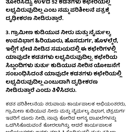
ತೋರಿಸಿದ್ದು, ಉಳಿದ 52 ಕಡತಗಳು ಕಛೇರಿಯಲ್ಲಿ
ಲಭ್ಯವಿರುವುದಿಲ್ಲ ಎಂಬ ನಮ್ಮ ಪರಿಶೀಲನೆ ಪತ್ರಕ್ಕೆ
ದೃಢೀಕರಣ ನೀಡಿರುತ್ತಾರೆ.
3. ಗ್ರಾಮೀಣ ಕುಡಿಯುವ ನೀರು ಮತ್ತು ನೈರ್ಮಲ್ಯ
ಉಪವಿಭಾಗ ಹಿರಿಯೂರು, ಹೊಸದುರ್ಗ, ಹೊಳಲ್ಕೆರೆ,
ಇಲ್ಲಿಗೆ ಭೇಟಿ ನೀಡಿದ ಸಮಯದಲ್ಲಿ ಈ ಕಛೇರಿಗಳಲ್ಲಿ
ಯಾವುದೇ ಕಡತಗಳು ಲಭ್ಯವಿರುವುದಿಲ್ಲ. ಕಛೇರಿಯ
ಸಿಬ್ಬಂದಿಗಳು ತುರ್ತು ಕುಡಿಯುವ ನೀರಿನ ಯೋಜನೆಗೆ
ಸಂಬಂಧಿಸಿದಂತೆ ಯಾವುದೇ ಕಡತಗಳು ಕಛೇರಿಯಲ್ಲಿ
ಲಭ್ಯವಿರುವುದಿಲ್ಲ ಎಂಬುದಾಗಿ ದೃಢೀಕರಣ
ನೀಡಿರುತ್ತಾರೆ ಎಂದು ತಿಳಿಸಿದರು.
ಕಡತ ಪರಿಶೀಲನೆಯ ತರುವಾಯ ಕಾರ್ಯಪಾಲಕ ಅಭಿಯಂತರರು,
ಗ್ರಾಮೀಣ ಕುಡಿಯುವ ನೀರು ಮತ್ತು ನೈರ್ಮಲ್ಯ ವಿಭಾಗ, ಚಿತ್ರದುರ್ಗ
ಇವರಿಗೆ ದೂರು ನೀಡಿ, ನಾವು ಕೋರಿದ ಅಗತ್ಯ ದಾಖಲೆಗಳನ್ನು
ಒದಗಿಸಿಕೊಡುವಂತೆ ಕೋರಲಾಗಿತ್ತು. ಆದರೆ ಕಾರ್ಯಪಾಲಕ