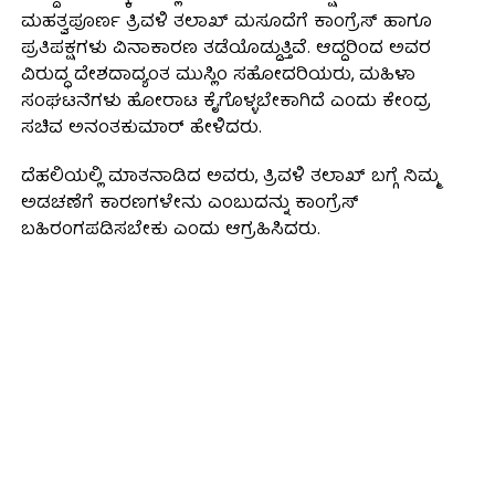
ಮಹತ್ವಪೂರ್ಣ ತ್ರಿವಳಿ ತಲಾಖ್ ಮಸೂದೆಗೆ ಕಾಂಗ್ರೆಸ್ ಹಾಗೂ
ಪ್ರತಿಪಕ್ಷಗಳು ವಿನಾಕಾರಣ ತಡೆಯೊಡ್ಡುತ್ತಿವೆ. ಆದ್ದರಿಂದ ಅವರ
ವಿರುದ್ಧ ದೇಶದಾದ್ಯಂತ ಮುಸ್ಲಿಂ ಸಹೋದರಿಯರು, ಮಹಿಳಾ
ಸಂಘಟನೆಗಳು ಹೋರಾಟ ಕೈಗೊಳ್ಳಬೇಕಾಗಿದೆ ಎಂದು ಕೇಂದ್ರ
ಸಚಿವ ಅನಂತಕುಮಾರ್ ಹೇಳಿದರು.
ದೆಹಲಿಯಲ್ಲಿ ಮಾತನಾಡಿದ ಅವರು, ತ್ರಿವಳಿ ತಲಾಖ್ ಬಗ್ಗೆ ನಿಮ್ಮ
ಅಡಚಣೆಗೆ ಕಾರಣಗಳೇನು ಎಂಬುದನ್ನು ಕಾಂಗ್ರೆಸ್
ಬಹಿರಂಗಪಡಿಸಬೇಕು ಎಂದು ಆಗ್ರಹಿಸಿದರು.