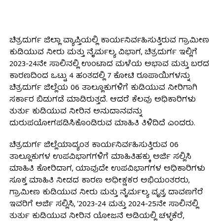
ಚಿತ್ರದುರ್ಗ ಜಿಲ್ಲಾ ವ್ಯಾಪ್ತಿಯಲ್ಲಿ ಕಾರ್ಯನಿರ್ವಹಿಸುತ್ತಿರುವ ಗ್ರಾಮೀಣ
ಕುಡಿಯುವ ನೀರು ಮತ್ತು ನೈರ್ಮಲ್ಯ ವಿಭಾಗ, ಚಿತ್ರದುರ್ಗ ಇಲ್ಲಿಗೆ
2023-24ನೇ ಸಾಲಿನಲ್ಲಿ ಉಂಟಾದ ಮಳೆಯ ಅಭಾವ ಮತ್ತು ಬರದ
ಕಾರಣದಿಂದ ಒಟ್ಟು 4 ಹಂತದಲ್ಲಿ 7 ಕೋಟಿ ರೂಪಾಯಿಗಳನ್ನು
ಚಿತ್ರದುರ್ಗ ಜಿಲ್ಲೆಯ 06 ತಾಲ್ಲೂಕುಗಳಿಗೆ ಕುಡಿಯುವ ನೀರಿಗಾಗಿ
ಸರ್ಕಾರ ಬಿಡುಗಡೆ ಮಾಡಿರುತ್ತದೆ. ಆದರೆ ಕೆಲವು ಅಧಿಕಾರಿಗಳು
ತುರ್ತು ಕುಡಿಯುವ ನೀರಿನ ಅನುದಾನವನ್ನು
ದುರುಪಯೋಗಪಡಿಸಿಕೊಂಡಿರುವ ಮಾಹಿತಿ ತಿಳಿದಿದೆ ಎಂದರು.
ಚಿತ್ರದುರ್ಗ ಜಿಲ್ಲೆಯಾದ್ಯಂತ ಕಾರ್ಯನಿರ್ವಹಿಸುತ್ತಿರುವ 06
ತಾಲ್ಲೂಕುಗಳ ಉಪವಿಭಾಗಗಳಿಗೆ ಮಾಹಿತಿಹಕ್ಕು ಅರ್ಜಿ ಸಲ್ಲಿಸಿ
ಮಾಹಿತಿ ಕೋರಿದಾಗ, ಯಾವುದೇ ಉಪವಿಭಾಗಗಳ ಅಧಿಕಾರಿಗಳು
ಸೂಕ್ತ ಮಾಹಿತಿ ನೀಡದ ಕಾರಣ ಅಧೀಕ್ಷಕರ ಅಭಿಯಂತರರು,
ಗ್ರಾಮೀಣ ಕುಡಿಯುವ ನೀರು ಮತ್ತು ನೈರ್ಮಲ್ಯ ವೃತ್ತ, ದಾವಣಗೆರೆ
ಇವರಿಗೆ ಅರ್ಜಿ ಸಲ್ಲಿಸಿ, ‘2023-24 ಮತ್ತು 2024-25ನೇ ಸಾಲಿನಲ್ಲಿ
ತುರ್ತು ಕುಡಿಯುವ ನೀರಿನ ಯೋಜನೆ ಅಡಿಯಲ್ಲಿ ಚಳ್ಳಕೆರೆ,