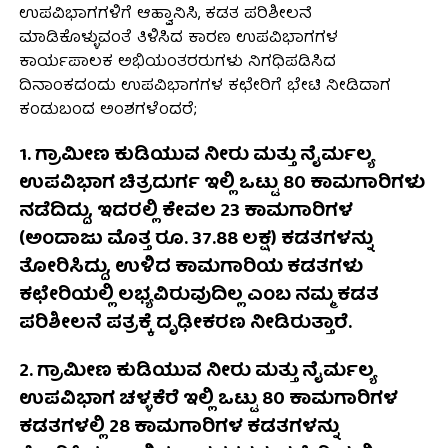
ಉಪವಿಭಾಗಗಳಿಗೆ ಆಹ್ವಾನಿಸಿ, ಕಡತ ಪರಿಶೀಲನೆ
ಮಾಡಿಕೊಳ್ಳುವಂತೆ ತಿಳಿಸಿದ ಕಾರಣ ಉಪವಿಭಾಗಗಳ
ಕಾರ್ಯಪಾಲಕ ಅಭಿಯಂತರರುಗಳು ನಿಗಧಿಪಡಿಸಿದ
ದಿನಾಂಕದಂದು ಉಪವಿಭಾಗಗಳ ಕಛೇರಿಗೆ ಭೇಟಿ ನೀಡಿದಾಗ
ಕಂಡುಬಂದ ಅಂಶಗಳೆಂದರೆ;
1. ಗ್ರಾಮೀಣ ಕುಡಿಯುವ ನೀರು ಮತ್ತು ನೈರ್ಮಲ್ಯ
ಉಪವಿಭಾಗ ಚಿತ್ರದುರ್ಗ ಇಲ್ಲಿ ಒಟ್ಟು 80 ಕಾಮಗಾರಿಗಳು
ನಡೆದಿದ್ದು, ಇದರಲ್ಲಿ ಕೇವಲ 23 ಕಾಮಗಾರಿಗಳ
(ಅಂದಾಜು ಮೊತ್ತ ರೂ. 37.88 ಲಕ್ಷ) ಕಡತಗಳನ್ನು
ತೋರಿಸಿದ್ದು, ಉಳಿದ ಕಾಮಗಾರಿಯ ಕಡತಗಳು
ಕಛೇರಿಯಲ್ಲಿ ಲಭ್ಯವಿರುವುದಿಲ್ಲ ಎಂಬ ನಮ್ಮ ಕಡತ
ಪರಿಶೀಲನೆ ಪತ್ರಕ್ಕೆ ದೃಢೀಕರಣ ನೀಡಿರುತ್ತಾರೆ.
2. ಗ್ರಾಮೀಣ ಕುಡಿಯುವ ನೀರು ಮತ್ತು ನೈರ್ಮಲ್ಯ
ಉಪವಿಭಾಗ ಚಳ್ಳಕೆರೆ ಇಲ್ಲಿ ಒಟ್ಟು 80 ಕಾಮಗಾರಿಗಳ
ಕಡತಗಳಲ್ಲಿ 28 ಕಾಮಗಾರಿಗಳ ಕಡತಗಳನ್ನು