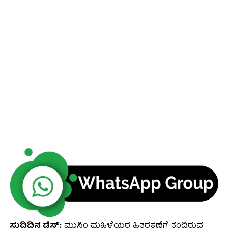
ಸುದ್ದಿದಿನ ಡೆಸ್ಕ್:
ಮುಸ್ಲಿಂ ಮಹಿಳೆಯರ ಹಿತರಕ್ಷಣೆಗೆ ತಂದಿರುವ