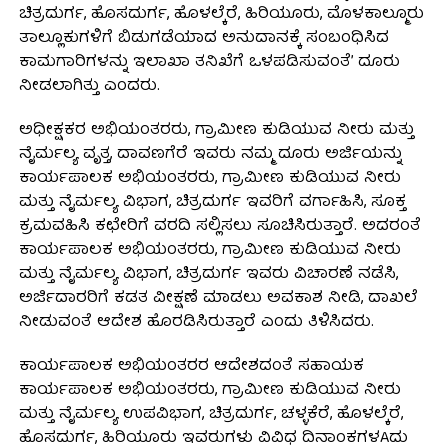
ಚಿತ್ರದುರ್ಗ, ಹೊಸದುರ್ಗ, ಹೊಳಲ್ಕೆರೆ, ಹಿರಿಯೂರು, ಮೊಳಕಾಲ್ಮೂರು
ತಾಲ್ಲೂಕುಗಳಿಗೆ ಬಿಡುಗಡೆಯಾದ ಅನುದಾನಕ್ಕೆ ಸಂಬಂಧಿಸಿದ
ಕಾಮಗಾರಿಗಳನ್ನು ಇಲಾಖಾ ತನಿಖೆಗೆ ಒಳಪಡಿಸುವಂತೆ’ ದೂರು
ನೀಡಲಾಗಿತ್ತು ಎಂದರು.
ಅಧೀಕ್ಷಕರ ಅಭಿಯಂತರರು, ಗ್ರಾಮೀಣ ಕುಡಿಯುವ ನೀರು ಮತ್ತು
ನೈರ್ಮಲ್ಯ ವೃತ್ತ, ದಾವಣಗೆರೆ ಇವರು ನಮ್ಮ ದೂರು ಅರ್ಜಿಯನ್ನು
ಕಾರ್ಯಪಾಲಕ ಅಭಿಯಂತರರು, ಗ್ರಾಮೀಣ ಕುಡಿಯುವ ನೀರು
ಮತ್ತು ನೈರ್ಮಲ್ಯ ವಿಭಾಗ, ಚಿತ್ರದುರ್ಗ ಇವರಿಗೆ ವರ್ಗಾಹಿಸಿ, ಸೂಕ್ತ
ಕ್ರಮವಹಿಸಿ ಕಛೇರಿಗೆ ವರದಿ ಸಲ್ಲಿಸಲು ಸೂಚಿಸಿರುತ್ತಾರೆ. ಅದರಂತೆ
ಕಾರ್ಯಪಾಲಕ ಅಭಿಯಂತರರು, ಗ್ರಾಮೀಣ ಕುಡಿಯುವ ನೀರು
ಮತ್ತು ನೈರ್ಮಲ್ಯ ವಿಭಾಗ, ಚಿತ್ರದುರ್ಗ ಇವರು ವಿಚಾರಣೆ ನಡೆಸಿ,
ಅರ್ಜಿದಾರರಿಗೆ ಕಡತ ವೀಕ್ಷಣೆ ಮಾಡಲು ಅವಕಾಶ ನೀಡಿ, ದಾಖಲೆ
ನೀಡುವಂತೆ ಆದೇಶ ಹೊರಡಿಸಿರುತ್ತಾರೆ ಎಂದು ತಿಳಿಸಿದರು.
ಕಾರ್ಯಪಾಲಕ ಅಭಿಯಂತರರ ಆದೇಶದಂತೆ ಸಹಾಯಕ
ಕಾರ್ಯಪಾಲಕ ಅಭಿಯಂತರರು, ಗ್ರಾಮೀಣ ಕುಡಿಯುವ ನೀರು
ಮತ್ತು ನೈರ್ಮಲ್ಯ ಉಪವಿಭಾಗ, ಚಿತ್ರದುರ್ಗ, ಚಳ್ಳಕೆರೆ, ಹೊಳಲ್ಕೆರೆ,
ಹೊಸದುರ್ಗ, ಹಿರಿಯೂರು ಇವರುಗಳು ವಿವಿಧ ದಿನಾಂಕಗಳAದು