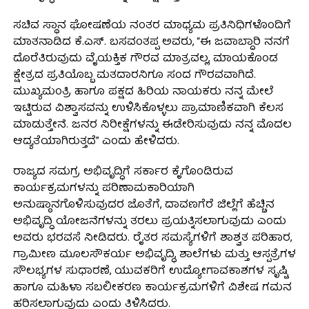
ಸಚಿವ ಸ್ಥಾನ ಘೋಷಣೆಯ ನಂತರ ಮಾಧ್ಯಮ ಪ್ರತಿನಿಧಿಗಳೊಂದಿಗೆ
ಮಾತನಾಡಿದ ಕೆ.ಎಸ್. ಬಸವಂತಪ್ಪ ಅವರು, “ಈ ಜವಾಬ್ದಾರಿ ನನಗೆ
ದೊರೆತಿರುವುದು ವೈಯಕ್ತಿಕ ಗೌರವ ಮಾತ್ರವಲ್ಲ, ಮಾಯಕೊಂಡ
ಕ್ಷೇತ್ರದ ಪ್ರತಿಯೊಬ್ಬ ಮತದಾರನಿಗೂ ಸಂದ ಗೌರವವಾಗಿದೆ.
ಮುಖ್ಯಮಂತ್ರಿ ಹಾಗೂ ಪಕ್ಷದ ಹಿರಿಯ ನಾಯಕರು ನನ್ನ ಮೇಲೆ
ಇಟ್ಟಿರುವ ವಿಶ್ವಾಸವನ್ನು ಉಳಿಸಿಕೊಳ್ಳಲು ಪ್ರಾಮಾಣಿಕವಾಗಿ ಕೆಲಸ
ಮಾಡುತ್ತೇನೆ. ಜನರ ನಿರೀಕ್ಷೆಗಳನ್ನು ಈಡೇರಿಸುವುದು ನನ್ನ ಮೊದಲ
ಆದ್ಯತೆಯಾಗಿರುತ್ತದೆ” ಎಂದು ಹೇಳಿದರು.
ರಾಜ್ಯದ ಸಮಗ್ರ ಅಭಿವೃದ್ಧಿಗೆ ಸರ್ಕಾರ ಕೈಗೊಂಡಿರುವ
ಕಾರ್ಯಕ್ರಮಗಳನ್ನು ಪರಿಣಾಮಕಾರಿಯಾಗಿ
ಅನುಷ್ಠಾನಗೊಳಿಸುವುದರ ಜೊತೆಗೆ, ದಾವಣಗೆರೆ ಜಿಲ್ಲೆಗೆ ಹೆಚ್ಚಿನ
ಅಭಿವೃದ್ಧಿ ಯೋಜನೆಗಳನ್ನು ತರಲು ಪ್ರಯತ್ನಿಸಲಾಗುವುದು ಎಂದು
ಅವರು ಭರವಸೆ ನೀಡಿದರು. ರೈತರ ಸಮಸ್ಯೆಗಳಿಗೆ ಶಾಶ್ವತ ಪರಿಹಾರ,
ಗ್ರಾಮೀಣ ಮೂಲಸೌಕರ್ಯ ಅಭಿವೃದ್ಧಿ, ಶಾಲೆಗಳು ಮತ್ತು ಆಸ್ಪತ್ರೆಗಳ
ಸೌಲಭ್ಯಗಳ ಸುಧಾರಣೆ, ಯುವಕರಿಗೆ ಉದ್ಯೋಗಾವಕಾಶಗಳ ಸೃಷ್ಟಿ
ಹಾಗೂ ಮಹಿಳಾ ಸಬಲೀಕರಣ ಕಾರ್ಯಕ್ರಮಗಳಿಗೆ ವಿಶೇಷ ಗಮನ
ಹರಿಸಲಾಗುವುದು ಎಂದು ತಿಳಿಸಿದರು.