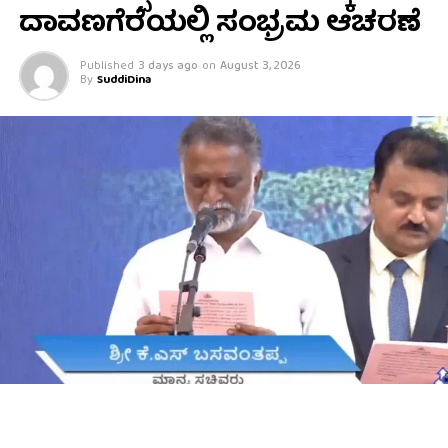
ದಾವಣಗೆರೆಯಲ್ಲಿ ಸಂಭ್ರಮ ಆಚರಣೆ
Published
3 days ago
on
August 3, 2026
By
SuddiDina