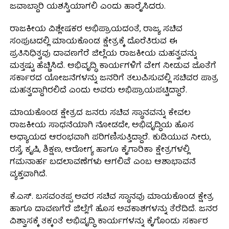
ಜವಾಬ್ದಾರಿ ಯಶಸ್ವಿಯಾಗಲಿ ಎಂದು ಹಾರೈಸಿದರು.
ರಾಜಕೀಯ ವಿಶ್ಲೇಷಕರ ಅಭಿಪ್ರಾಯದಂತೆ, ರಾಜ್ಯ ಸಚಿವ
ಸಂಪುಟದಲ್ಲಿ ಮಾಯಕೊಂಡ ಕ್ಷೇತ್ರಕ್ಕೆ ದೊರೆತಿರುವ ಈ
ಪ್ರತಿನಿಧಿತ್ವವು ದಾವಣಗೆರೆ ಜಿಲ್ಲೆಯ ರಾಜಕೀಯ ಮಹತ್ವವನ್ನು
ಮತ್ತಷ್ಟು ಹೆಚ್ಚಿಸಿದೆ. ಅಭಿವೃದ್ಧಿ ಕಾರ್ಯಗಳಿಗೆ ವೇಗ ನೀಡುವ ಜೊತೆಗೆ
ಸರ್ಕಾರದ ಯೋಜನೆಗಳನ್ನು ಜನರಿಗೆ ತಲುಪಿಸುವಲ್ಲಿ ಸಚಿವರ ಪಾತ್ರ
ಮಹತ್ವದ್ದಾಗಿರಲಿದೆ ಎಂದು ಅವರು ಅಭಿಪ್ರಾಯಪಟ್ಟಿದ್ದಾರೆ.
ಮಾಯಕೊಂಡ ಕ್ಷೇತ್ರದ ಜನರು ಸಚಿವ ಸ್ಥಾನವನ್ನು ಕೇವಲ
ರಾಜಕೀಯ ಸಾಧನೆಯಾಗಿ ನೋಡದೇ, ಅಭಿವೃದ್ಧಿಯ ಹೊಸ
ಅಧ್ಯಾಯದ ಆರಂಭವಾಗಿ ಪರಿಗಣಿಸುತ್ತಿದ್ದಾರೆ. ಕುಡಿಯುವ ನೀರು,
ರಸ್ತೆ, ಕೃಷಿ, ಶಿಕ್ಷಣ, ಆರೋಗ್ಯ ಹಾಗೂ ಕೈಗಾರಿಕಾ ಕ್ಷೇತ್ರಗಳಲ್ಲಿ
ಗಮನಾರ್ಹ ಬದಲಾವಣೆಗಳು ಆಗಲಿವೆ ಎಂಬ ಆಶಾಭಾವನೆ
ವ್ಯಕ್ತವಾಗಿದೆ.
ಕೆ.ಎಸ್. ಬಸವಂತಪ್ಪ ಅವರ ಸಚಿವ ಸ್ಥಾನವು ಮಾಯಕೊಂಡ ಕ್ಷೇತ್ರ
ಹಾಗೂ ದಾವಣಗೆರೆ ಜಿಲ್ಲೆಗೆ ಹೊಸ ಅವಕಾಶಗಳನ್ನು ತೆರೆದಿದೆ. ಜನರ
ವಿಶ್ವಾಸಕ್ಕೆ ತಕ್ಕಂತೆ ಅಭಿವೃದ್ಧಿ ಕಾರ್ಯಗಳನ್ನು ಕೈಗೊಂಡು ಸರ್ಕಾರ