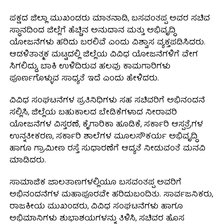
ಪಕ್ಷದ ಜಿಲ್ಲಾ ಮುಖಂಡರು ಮಾತನಾಡಿ, ಬಸವಂತಪ್ಪ ಅವರ ಸಚಿವ
ಸ್ಥಾನದಿಂದ ಜಿಲ್ಲೆಗೆ ಹೆಚ್ಚಿನ ಅನುದಾನ ಮತ್ತು ಅಭಿವೃದ್ಧಿ
ಯೋಜನೆಗಳು ಹರಿದು ಬರಲಿವೆ ಎಂದು ವಿಶ್ವಾಸ ವ್ಯಕ್ತಪಡಿಸಿದರು.
ಆಡಳಿತಾತ್ಮಕ ಮಟ್ಟದಲ್ಲಿ ಜಿಲ್ಲೆಯ ವಿವಿಧ ಯೋಜನೆಗಳಿಗೆ ವೇಗ
ಸಿಗಲಿದ್ದು, ಬಾಕಿ ಉಳಿದಿರುವ ಹಲವು ಕಾಮಗಾರಿಗಳು
ಪೂರ್ಣಗೊಳ್ಳುವ ಸಾಧ್ಯತೆ ಇದೆ ಎಂದು ಹೇಳಿದರು.
ವಿವಿಧ ಸಂಘಟನೆಗಳ ಪ್ರತಿನಿಧಿಗಳು ಸಹ ಸಚಿವರಿಗೆ ಅಭಿನಂದನೆ
ಸಲ್ಲಿಸಿ, ಜಿಲ್ಲೆಯ ಬಹುಕಾಲದ ಬೇಡಿಕೆಗಳಾದ ನೀರಾವರಿ
ಯೋಜನೆಗಳ ವಿಸ್ತರಣೆ, ಕೈಗಾರಿಕಾ ಹೂಡಿಕೆ, ಸರ್ಕಾರಿ ಆಸ್ಪತ್ರೆಗಳ
ಉನ್ನತೀಕರಣ, ಸರ್ಕಾರಿ ಶಾಲೆಗಳ ಮೂಲಸೌಕರ್ಯ ಅಭಿವೃದ್ಧಿ
ಹಾಗೂ ಗ್ರಾಮೀಣ ರಸ್ತೆ ಸುಧಾರಣೆಗೆ ಆದ್ಯತೆ ನೀಡುವಂತೆ ಮನವಿ
ಮಾಡಿದರು.
ಸಾಮಾಜಿಕ ಜಾಲತಾಣಗಳಲ್ಲಿಯೂ ಬಸವಂತಪ್ಪ ಅವರಿಗೆ
ಅಭಿನಂದನೆಗಳ ಮಹಾಪೂರವೇ ಹರಿದುಬಂದಿತು. ಸಾರ್ವಜನಿಕರು,
ರಾಜಕೀಯ ಮುಖಂಡರು, ವಿವಿಧ ಸಂಘಟನೆಗಳು ಹಾಗೂ
ಅಭಿಮಾನಿಗಳು ಶುಭಾಶಯಗಳನ್ನು ತಿಳಿಸಿ, ಸಚಿವರ ಹೊಸ