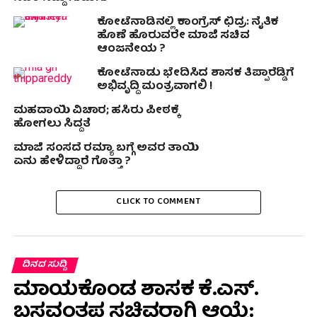
ಕೋಟೆನಾಡಿನಲ್ಲಿ ಕಾಂಗ್ರೆಸ್ ಛಿದ್ರ: ನೈತಿಕ
ಹೊಣೆ ಹೊರುವರೇ ಮಾಜಿ ಸಚಿವ
ಆಂಜನೇಯ ?
ಕೋಟೆನಾಡು ಭೇದಿಸಿದ ಶಾಸಕ ತಿಪ್ಪಾರೆಡ್ಡಿಗೆ
ಅಭಿವೃದ್ಧಿ ಮಂತ್ರವಾಗಲಿ !
ಮಹದಾಯಿ ವಿಚಾರ; ಹಸಿರು ಪೀಠಕ್ಕೆ
ಹೋಗಲು ಸಿದ್ಧತೆ
ಮಾಜಿ ಸಂಸದೆ ರಮ್ಯಾ ಬಗ್ಗೆ ಅವರ ತಾಯಿ
ಏನು ಹೇಳಿದ್ದಾರೆ ಗೊತ್ತಾ ?
CLICK TO COMMENT
ದಿನದ ಸುದ್ದಿ
ಮಾಯಕೊಂಡ ಶಾಸಕ ಕೆ.ಎಸ್.
ಬಸವಂತಪ್ಪ ಸಚಿವರಾಗಿ ಆಯ್ಕೆ: