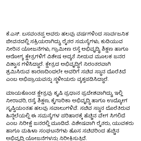
ಕೆ.ಎಸ್. ಬಸವಂತಪ್ಪ ಅವರು ಹಲವು ವರ್ಷಗಳಿಂದ ಸಾರ್ವಜನಿಕ
ಜೀವನದಲ್ಲಿ ಸಕ್ರಿಯರಾಗಿದ್ದು, ರೈತರ ಸಮಸ್ಯೆಗಳು, ಕುಡಿಯುವ
ನೀರಿನ ಯೋಜನೆಗಳು, ಗ್ರಾಮೀಣ ರಸ್ತೆ ಅಭಿವೃದ್ಧಿ, ಶಿಕ್ಷಣ ಹಾಗೂ
ಆರೋಗ್ಯ ಕ್ಷೇತ್ರಗಳಿಗೆ ವಿಶೇಷ ಆದ್ಯತೆ ನೀಡುವ ಮೂಲಕ ಜನರ
ವಿಶ್ವಾಸ ಗಳಿಸಿದ್ದಾರೆ. ಕ್ಷೇತ್ರದ ಅಭಿವೃದ್ಧಿಗೆ ನಿರಂತರವಾಗಿ
ಶ್ರಮಿಸಿರುವ ಕಾರಣದಿಂದಲೇ ಅವರಿಗೆ ಸಚಿವ ಸ್ಥಾನ ದೊರೆತಿದೆ
ಎಂಬ ಅಭಿಪ್ರಾಯವನ್ನು ಸ್ಥಳೀಯರು ವ್ಯಕ್ತಪಡಿಸಿದ್ದಾರೆ.
ಮಾಯಕೊಂಡ ಕ್ಷೇತ್ರವು ಕೃಷಿ ಪ್ರಧಾನ ಪ್ರದೇಶವಾಗಿದ್ದು, ಇಲ್ಲಿ
ನೀರಾವರಿ, ರಸ್ತೆ, ಶಿಕ್ಷಣ, ಕೈಗಾರಿಕಾ ಅಭಿವೃದ್ಧಿ ಹಾಗೂ ಉದ್ಯೋಗ
ಸೃಷ್ಟಿಯಂತಹ ಹಲವು ಸವಾಲುಗಳಿವೆ. ಸಚಿವ ಸ್ಥಾನ ದೊರೆತಿರುವ
ಹಿನ್ನೆಲೆಯಲ್ಲಿ ಈ ಸಮಸ್ಯೆಗಳ ಪರಿಹಾರಕ್ಕೆ ಹೆಚ್ಚಿನ ವೇಗ ಸಿಗಲಿದೆ
ಎಂಬ ನಿರೀಕ್ಷೆ ಜನರಲ್ಲಿ ಮೂಡಿದೆ. ವಿಶೇಷವಾಗಿ ರೈತರು, ಯುವಕರು
ಹಾಗೂ ಮಹಿಳಾ ಸಂಘಟನೆಗಳು ಹೊಸ ಸಚಿವರಿಂದ ಹೆಚ್ಚಿನ
ಅಭಿವೃದ್ಧಿ ಯೋಜನೆಗಳನ್ನು ನಿರೀಕ್ಷಿಸುತ್ತಿವೆ.