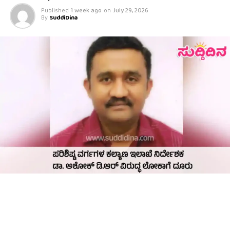
Published
1 week ago
on
July 29, 2026
By
SuddiDina