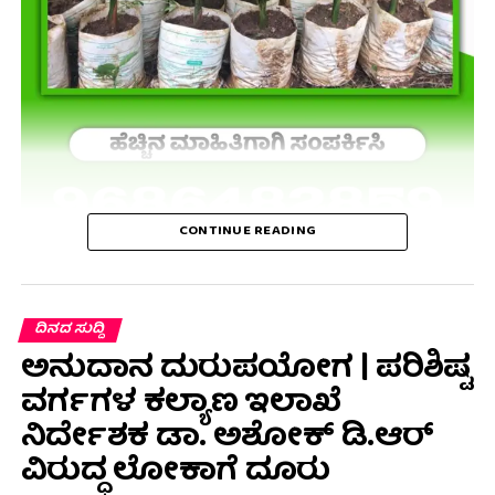
CONTINUE READING
ದಿನದ ಸುದ್ದಿ
ಅನುದಾನ ದುರುಪಯೋಗ | ಪರಿಶಿಷ್ಟ
ವರ್ಗಗಳ ಕಲ್ಯಾಣ ಇಲಾಖೆ
ನಿರ್ದೇಶಕ ಡಾ. ಅಶೋಕ್ ಡಿ.ಆರ್
ವಿರುದ್ಧ ಲೋಕಾಗೆ ದೂರು