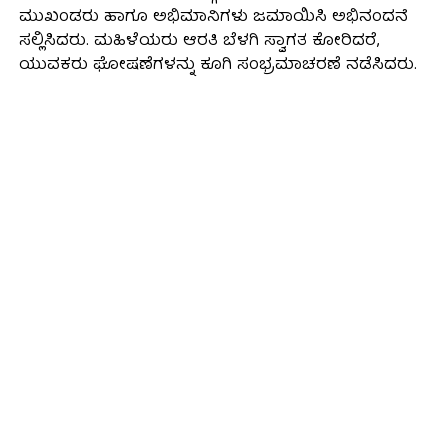
ಮುಖಂಡರು ಹಾಗೂ ಅಭಿಮಾನಿಗಳು ಜಮಾಯಿಸಿ ಅಭಿನಂದನೆ
ಸಲ್ಲಿಸಿದರು. ಮಹಿಳೆಯರು ಆರತಿ ಬೆಳಗಿ ಸ್ವಾಗತ ಕೋರಿದರೆ,
ಯುವಕರು ಘೋಷಣೆಗಳನ್ನು ಕೂಗಿ ಸಂಭ್ರಮಾಚರಣೆ ನಡೆಸಿದರು.