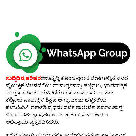
ಸುದ್ದಿದಿನ,ಹರಿಹರ
:ಅಭಿವೃದ್ಧಿ ಹೊಂದುತ್ತಿರುವ ದೇಶಗಳಲ್ಲಿನ ಜನರ
ವೈಯಕ್ತಿಕ ಬೆಳವಣಿಗೆಯ ಸಾಮರ್ಥ್ಯವನ್ನು ಹೆಚ್ಚಿಸಲು, ಭಾವನಾತ್ಮಕ
ಮತ್ತು ಸಾಮಾಜಿಕ ಬೆಳವಣಿಗೆಯ ಸಮಾನವಾದ ಅವಕಾಶ
ಕಲ್ಪಿಸಲು ಸಾರ್ವತ್ರಿಕ ಶಿಕ್ಷಣ ಅಗತ್ಯ ಎಂದು ಚಳ್ಳಕೆರೆಯ
ಹೆಚ್.ಪಿ.ಪಿ.ಸಿ ಸರ್ಕಾರಿ ಪ್ರಥಮ ದರ್ಜೆ ಕಾಲೇಜಿನ ಸಮಾಜಶಾಸ್ತ್ರ
ವಿಭಾಗ ಸಹಪ್ರಾಧ್ಯಾಪರಾದ ಡಾ.ಪ್ರಕಾಶ್ ಸಿ.ಎಂ ಅವರು
ಅಭಿಪ್ರಾಯ ವ್ಯಕ್ತಪಡಿಸಿದರು.
ಇಲ್ಲಿನ ಸರ್ಕಾರಿ ಪ್ರಥಮ ದರ್ಜೆ ಕಾಲೇಜಿನ ಸಮಾಜಶಾಸ್ತ್ರ ವಿಭಾಗ