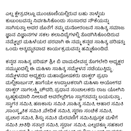
ಎಲ್ಲ ಕ್ಷೇತ್ರದಲ್ಲೂ ಮುಂಚೂಣಿಯಲ್ಲಿರುವ ಬಹು ತಾಳ್ಮೆಯ
ಕುಟುಂಬವನ್ನು ನಿರ್ವಹಿಸಿಕೊಂಡು ಸಂಸಾರದ ನೌಕೆಯನ್ನು
ಸಾಗಿಸುತ್ತಾ ಅದರ ಜೊತೆಗೆ ತಮ್ಮ ಮನೋರಂಜನೆ ಸಾಹಿತ್ಯ ಸಮಾಜ
ಜ್ಞಾನ ವಿಜ್ಞಾನಗಳ ಸಕಲ ಕಲಾವಿದ್ಯೆಗಳಲ್ಲಿ ತೊಡಗಿಸಿಕೊಂಡಿರುವ
ನಮ್ಮೆಲ್ಲರ ಮಹಿಳೆಯರ ಪರವಾಗಿ ಈ ನಮ್ಮ ಕನ್ನಡ ಸಾಹಿತ್ಯ ಪರಿಷತ್ತು
ಒಂದು ಅತ್ಯದ್ಭುತವಾದ ಕಾರ್ಯಕ್ರಮವನ್ನು ಹಮ್ಮಿಕೊಂಡಿದೆ.
ಕನ್ನಡ ಸಾಹಿತ್ಯ ಪರಿಷತ್ ಶ್ರೀ ಬಿ ವಾಮದೇವಪ್ಪ ತೊಗಲೇರಿ ಅಧ್ಯಕ್ಷರ
ಸಮ್ಮುಖದಲ್ಲಿ ಈ ಮಹಿಳಾ ಸಾಹಿತ್ಯ ಸಮ್ಮೇಳನ ನಡೆಯುತ್ತಿದ್ದು .
ಸಮ್ಮೇಳನದ ಅಧ್ಯಕ್ಷರು ಮಹಾಪೋಷಕರು ಡಾಕ್ಟರ್ ಪ್ರಭಾ
ಮಲ್ಲಿಕಾರ್ಜುನ್, ಹಾಗೆಯೇ ಉದ್ಘಾಟಕರಾಗಿ ಮಹಿಳಾ ಆಯೋಗದ
ಡಾಕ್ಟರ್ ನಾಗಲಕ್ಷ್ಮಿ ಚೌದರಿ, ಪ್ರಧಾನ ಸಂಚಾಲಕರು ರಾಜ ಯೋಗಿನಿ
ಬ್ರಹ್ಮಕುಮಾರಿ ನೀಲಾಜಿ ಅವರೆಲ್ಲರಿಗೂ ಸ್ವಾಗತವನ್ನು ಬಯಸುತ್ತಾ ,
ಸ್ವಾಗತ ಸಮಿತಿ, ಹಣಕಾಸು ಸಮಿತಿ ,ಸಾಹಿತ್ಯ ಸಮಿತಿ, ಆಹಾರ ಸಮಿತಿ
,ಸಾಂಸ್ಕೃತಿಕ ಸಮಿತಿ ,ವೇದಿಕೆ ಸಮಿತಿ, ಸ್ಮರಣ ಸಂಚಿಕೆ ಸಮಿತಿ,
ಪ್ರಚಾರ ಸಮಿತಿ, ಶಿಸ್ತು ಸಮಿತಿ ಮೆರವಣಿಗೆ ಸಮಿತಿ,ಪುಸ್ತಕ ಮಳಿಗೆ
ಸಮಿತಿ ,ಅತಿಥಿ ಸತ್ಕಾರ ಸಮಿತಿ, ಸ್ಪರ್ಧಾ ಸಮಿತಿ, ಎಲ್ಲದಕ್ಕೂ ಸಹಕಾರ