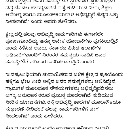
ಮಾಡುತ್ತಿದ್ದೇನೆ. ಜನರ ಸಮಸ್ಯೆಗಳಿಗೆ ತ್ವರಿತವಾಗಿ ಸ್ಪಂದಿಸುವುದು
ನನ್ನ ಮೊದಲ ಕರ್ತವ್ಯವಾಗಿದೆ. ರಸ್ತೆ, ಕುಡಿಯುವ ನೀರು, ಶಿಕ್ಷಣ,
ಆರೋಗ್ಯ ಹಾಗೂ ಮೂಲಸೌಕರ್ಯಗಳ ಅಭಿವೃದ್ಧಿಗೆ ಹೆಚ್ಚಿನ ಒತ್ತು
ನೀಡಲಾಗಿದೆ,” ಎಂದು ಅವರು ಹೇಳಿದರು.
ಕ್ಷೇತ್ರದಲ್ಲಿ ಹಲವು ಅಭಿವೃದ್ಧಿ ಕಾಮಗಾರಿಗಳು ಈಗಾಗಲೇ
ಪೂರ್ಣಗೊಂಡಿದ್ದು, ಇನ್ನೂ ಅನೇಕ ಯೋಜನೆಗಳು ಪ್ರಗತಿಯಲ್ಲಿವೆ
ಎಂದು ತಿಳಿಸಿದ ಅವರು, ಸರ್ಕಾರದ ವಿವಿಧ ಇಲಾಖೆಗಳ
ಅಧಿಕಾರಿಗಳೊಂದಿಗೆ ನಿರಂತರ ಸಮನ್ವಯ ಸಾಧಿಸಿ ಜನರ
ಸಮಸ್ಯೆಗಳಿಗೆ ಪರಿಹಾರ ಒದಗಿಸಲಾಗುತ್ತಿದೆ ಎಂದರು.
“ಜನಪ್ರತಿನಿಧಿಯಾಗಿ ಚುನಾಯಿತರಾದ ಬಳಿಕ ಕ್ಷೇತ್ರದ ಪ್ರತಿಯೊಂದು
ಹಳ್ಳಿಗೂ ಭೇಟಿ ನೀಡಿ ಅಲ್ಲಿನ ಜನರ ಸಮಸ್ಯೆಗಳನ್ನು ಆಲಿಸಿದ್ದೇನೆ.
ಗ್ರಾಮಗಳ ಮೂಲಭೂತ ಸೌಕರ್ಯಗಳನ್ನು ಅಭಿವೃದ್ಧಿಪಡಿಸಲು
ಅಗತ್ಯ ಅನುದಾನ ತರುವ ಪ್ರಯತ್ನ ಮಾಡಲಾಗಿದೆ. ಕುಡಿಯುವ
ನೀರಿನ ಯೋಜನೆಗಳು, ರಸ್ತೆ ಅಭಿವೃದ್ಧಿ, ಶಾಲೆಗಳ ಮೂಲಸೌಕರ್ಯ
ಸುಧಾರಣೆ ಸೇರಿದಂತೆ ಹಲವು ಕಾಮಗಾರಿಗಳಿಗೆ ವೇಗ
ನೀಡಲಾಗಿದೆ,” ಎಂದು ಹೇಳಿದರು.