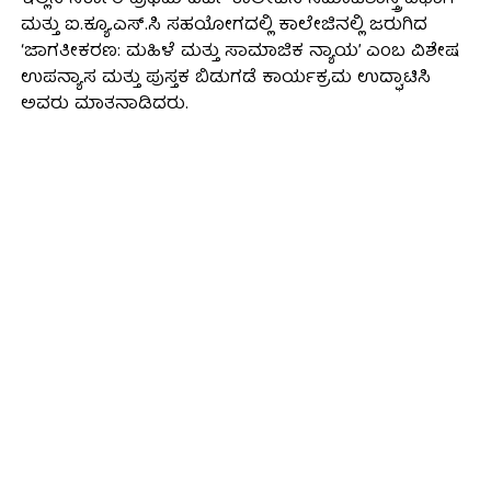
ಮತ್ತು ಐ.ಕ್ಯೂ.ಎಸ್.ಸಿ ಸಹಯೋಗದಲ್ಲಿ ಕಾಲೇಜಿನಲ್ಲಿ ಜರುಗಿದ
‘ಜಾಗತೀಕರಣ: ಮಹಿಳೆ ಮತ್ತು ಸಾಮಾಜಿಕ ನ್ಯಾಯ’ ಎಂಬ ವಿಶೇಷ
ಉಪನ್ಯಾಸ ಮತ್ತು ಪುಸ್ತಕ ಬಿಡುಗಡೆ ಕಾರ್ಯಕ್ರಮ ಉದ್ಘಾಟಿಸಿ
ಅವರು ಮಾತನಾಡಿದರು.