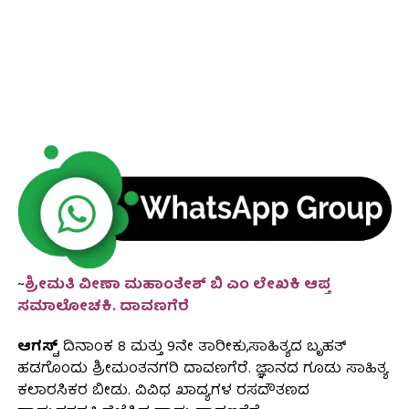
~
ಶ್ರೀಮತಿ ವೀಣಾ ಮಹಾಂತೇಶ್ ಬಿ ಎಂ ಲೇಖಕಿ ಆಪ್ತ
ಸಮಾಲೋಚಕಿ. ದಾವಣಗೆರೆ
ಆಗಸ್ಟ್
ದಿನಾಂಕ 8 ಮತ್ತು 9ನೇ ತಾರೀಕು,ಸಾಹಿತ್ಯದ ಬೃಹತ್
ಹಡಗೊಂದು ಶ್ರೀಮಂತನಗರಿ ದಾವಣಗೆರೆ. ಜ್ಞಾನದ ಗೂಡು ಸಾಹಿತ್ಯ
ಕಲಾರಸಿಕರ ಬೀಡು. ವಿವಿಧ ಖಾದ್ಯಗಳ ರಸದೌತಣದ