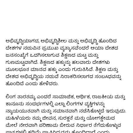
ಅಭಿವೃದ್ಧಿಯಾಗದ, ಅಭಿವೃದ್ಧಿಶೀಲ ಮತ್ತು ಅಭಿವೃದ್ಧಿ ಹೊಂದಿದ
ದೇಶಗಳ ನಡುವಿನ ಪ್ರಮುಖ ವ್ಯತ್ಯಾಸವೆಂದರೆ ಆಯಾ ದೇಶದ
ಜನಸಂಖ್ಯೆಗೆ ಒದಗಿಸಲಾಗುವ ಶಿಕ್ಷಣದ ಮಟ್ಟ ಮತ್ತು
ಗುಣಮಟ್ಟವಾಗಿದೆ. ಶಿಕ್ಷಣದ ಹಕ್ಕುನ್ನು ಹಲವಾರು ದೇಶಗಳು
ಮೂಲಭೂತ ಮಾನವ ಹಕ್ಕು ಎಂದು ಗುರುತಿಸಿವೆ. ಶಿಕ್ಷಣ ಮತ್ತು
ದೇಶದ ಅಭಿವೃದ್ಧಿಯ ನಡುವೆ ನಿರಾಕರಿಸಲಾಗದ ಸಂಬAಧವನ್ನು
ಹೊಂದಿದೆ ಎಂದು ಹೇಳಿದರು.
ಲಿಂಗ ತಾರತಮ್ಯ ಎಂದರೆ ಸಾಮಾಜಿಕ, ಆರ್ಥಿಕ, ರಾಜಕೀಯ ಮತ್ತು
ಕಾನೂನು ಸಂದರ್ಭಗಳಲ್ಲಿ ಎಲ್ಲಾ ಲಿಂಗಗಳ ವ್ಯಕ್ತಿಗಳನ್ನು
ನ್ಯಾಯಯುತವಾಗಿ ಮತ್ತು ಸಮಾನವಾಗಿ ನಡೆಸಿಕೊಳ್ಳದೆ ಇರುವುದು.
ಮಹಿಳೆಯರು ತಮ್ಮ ಜೀವನ, ಸುರಕ್ಷತೆ ಮತ್ತು ಯೋಗಕ್ಷೇಮದ
ಮೇಲೆ ನೇರವಾಗಿ ಪರಿಣಾಮ ಬೀರುವ ನಿರ್ಧಾರ ತೆಗೆದುಕೊಳ್ಳುವ
ಪಾತ್ರಗಳಲ್ಲಿ ಕಡಿಮೆ ಪ್ರಾತಿನಿಧ್ಯವನ್ನು ಹೊಂದಿದ್ದಾರೆ ಎಂದು