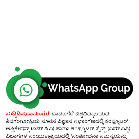
ಸುದ್ದಿದಿನ,ದಾವಣಗೆರೆ
: ದಾವಣಗೆರೆ ವಿಶ್ವವಿದ್ಯಾಲಯದ
ಶಿವಗಂಗೋತ್ರಿಯ ನೂತನ ವಿಜ್ಞಾನ ಸಭಾಂಗಣದಲ್ಲಿ ಕಂಪ್ಯೂಟರ್
ಅಪ್ಲಿಕೇಷನ್ಸ್ (ಎಮ್.ಸಿ.ಎ) ಹಾಗೂ ಕಂಪ್ಯೂಟರ್ ಸೈನ್ಸ್ (ಎಮ್.ಎಸ್ಸಿ)
ವಿಭಾಗಗಳ ಸಂಯುಕ್ತಾಶ್ರಯದಲ್ಲಿ “ಸಂಶೋಧನಾ ಸಮಸ್ಯೆಯನ್ನು