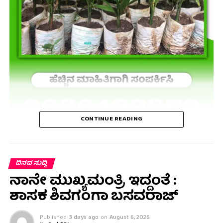
CONTINUE READING
ದಿನದ ಸುದ್ದಿ
ನಾನೇ ಮುಖ್ಯಮಂತ್ರಿ ಇದ್ದಂತೆ :
ಶಾಸಕ ಶಿವಗಂಗಾ ಬಸವರಾಜ್
Published
3 days ago
on
August 6, 2026