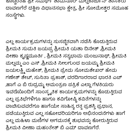
ಕೊಟ್ಟಂತಹ ಶ್ರೀ ಸಮರ್ಥ್ ಶಾಮನೂರ್ ಮಲ್ಲಿಕಾರ್ಜುನ್ ಶಾಸಕರು
ದಾವಣಗೆರೆ ದಕ್ಷಿಣ ವಿಧಾನಸಭಾ ಕ್ಷೇತ್ರ, ಶ್ರೀ ಸೋಮೇಶ್ವರ ಸಮೂಹ
ಸಂಸ್ಥೆಗಳು.
ಎಲ್ಲ ಕಾರ್ಯಕ್ರಮಗಳನ್ನು ಸುಸಜ್ಜಿತವಾಗಿ ನಡೆಸಿ ಕೊಡುತ್ತಿರುವ
ಶ್ರೀಮತಿ ಸುಮತಿ ಜಯಪ್ಪ, ಶ್ರೀಮತಿ ಯಶಾ ದಿನೇಶ್ ,ಶ್ರೀಮತಿ
ವೀಣಾ ಕೃಷ್ಣಮೂರ್ತಿ , ಶ್ರೀಮತಿ ಸತ್ಯಭಾಮ ಮಂಜುನಾಥ್, ಶ್ರೀಮತಿ
ಮಲ್ಲಮ್ಮ ಎಂ ಎಸ್ ,ಶ್ರೀಮತಿ ನೀಲಗುಂದ ಜಯಮ್ಮ, ಶ್ರೀಮತಿ
ಜಯಲಕ್ಷ್ಮಿ ಮಹೇಶ್, ಶ್ರೀಮತಿ ಪ್ರೇಮ ಸೋಮಶೇಖರ್ ಹೇಮ
ಗಣೇಶ್ ಶೇಟ್, ಸುನಿತಾ ಪ್ರಕಾಶ್, ವರದಿಗಾರರಾದ ಭಾರತಿ ಎಚ್
,ಹಾಗೆ ಎ ಬಿ ರುದ್ರಮ್ಮ, ಆಮಂತ್ರಣ ಪತ್ರಿಕೆ ಎಲ್ಲಾ ಗೆಳತಿಯರು
ಇವರೊೊಂದಿಗೆ ಸಾಂಸ್ಕೃತಿಕ ಕಾರ್ಯಕ್ರಮಗಳನ್ನು ಕೊಡುತ್ತಿರುವ
ಎಲ್ಲ ಪ್ರತಿಭೆಗಳಿಗೂ ಹಾಗೂ ಕವಿಗೋಷ್ಠಿ ಕವಿತೆಗಳನ್ನು
ವಾಚಿಸುವವರೆಗೂ ಹಾಗೆಯೇ ಸಾಹಿತ್ಯ ರತ್ನ ಪ್ರಶಸ್ತಿ ಪ್ರಧಾನ,
ಪಡೆಯುತ್ತಿರುವ ಎಲ್ಲ ಸಹೋದರಿಯರಿಗೂ ಅಭಿನಂದನೆಗಳು ಹಾಗೆ
ಎಲ್ಲ ಮಹಿಳಾ ಮಣಿಗಳ ಆಗಮನಕ್ಕೆ ಶುಭವನ್ನು ಕೋರುತ್ತಿರುವ
ಶ್ರೀಮತಿ ವೀಣಾ ಮಹಂತೇಶ್ ಬಿ ಎಮ್ ದಾವಣಗೆರೆ.