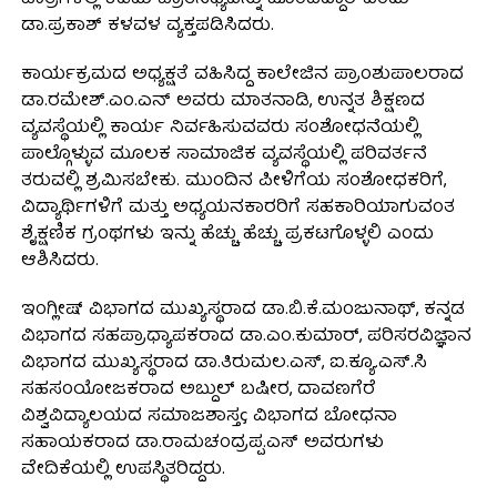
ಡಾ.ಪ್ರಕಾಶ್ ಕಳವಳ ವ್ಯಕ್ತಪಡಿಸಿದರು.
ಕಾರ್ಯಕ್ರಮದ ಅಧ್ಯಕ್ಷತೆ ವಹಿಸಿದ್ದ ಕಾಲೇಜಿನ ಪ್ರಾಂಶುಪಾಲರಾದ
ಡಾ.ರಮೇಶ್.ಎಂ.ಎನ್ ಅವರು ಮಾತನಾಡಿ, ಉನ್ನತ ಶಿಕ್ಷಣದ
ವ್ಯವಸ್ಥೆಯಲ್ಲಿ ಕಾರ್ಯ ನಿರ್ವಹಿಸುವವರು ಸಂಶೋಧನೆಯಲ್ಲಿ
ಪಾಲ್ಗೊಳ್ಳುವ ಮೂಲಕ ಸಾಮಾಜಿಕ ವ್ಯವಸ್ಥೆಯಲ್ಲಿ ಪರಿವರ್ತನೆ
ತರುವಲ್ಲಿ ಶ್ರಮಿಸಬೇಕು. ಮುಂದಿನ ಪೀಳಿಗೆಯ ಸಂಶೋಧಕರಿಗೆ,
ವಿದ್ಯಾರ್ಥಿಗಳಿಗೆ ಮತ್ತು ಅಧ್ಯಯನಕಾರರಿಗೆ ಸಹಕಾರಿಯಾಗುವಂತ
ಶೈಕ್ಷಣಿಕ ಗ್ರಂಥಗಳು ಇನ್ನು ಹೆಚ್ಚು ಹೆಚ್ಚು ಪ್ರಕಟಗೊಳ್ಳಲಿ ಎಂದು
ಆಶಿಸಿದರು.
ಇಂಗ್ಲೀಷ್ ವಿಭಾಗದ ಮುಖ್ಯಸ್ಥರಾದ ಡಾ.ಬಿ.ಕೆ.ಮಂಜುನಾಥ್, ಕನ್ನಡ
ವಿಭಾಗದ ಸಹಪ್ರಾಧ್ಯಾಪಕರಾದ ಡಾ.ಎಂ.ಕುಮಾರ್, ಪರಿಸರವಿಜ್ಞಾನ
ವಿಭಾಗದ ಮುಖ್ಯಸ್ಥರಾದ ಡಾ.ತಿರುಮಲ.ಎಸ್, ಐ.ಕ್ಯೂ.ಎಸ್.ಸಿ
ಸಹಸಂಯೋಜಕರಾದ ಅಬ್ದುಲ್ ಬಷೀರ, ದಾವಣಗೆರೆ
ವಿಶ್ವವಿದ್ಯಾಲಯದ ಸಮಾಜಶಾಸ್ತç ವಿಭಾಗದ ಬೋಧನಾ
ಸಹಾಯಕರಾದ ಡಾ.ರಾಮಚಂದ್ರಪ್ಪ.ಎಸ್ ಅವರುಗಳು
ವೇದಿಕೆಯಲ್ಲಿ ಉಪಸ್ಥಿತರಿದ್ದರು.