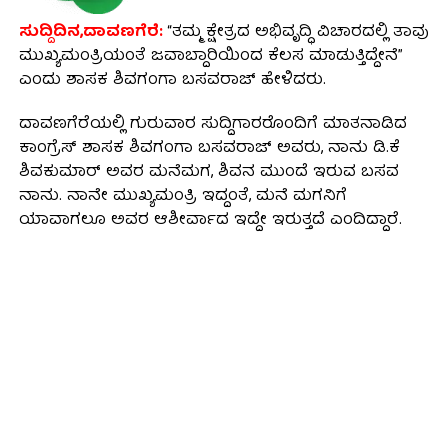
ಸುದ್ದಿದಿನ,ದಾವಣಗೆರೆ:
“ತಮ್ಮ ಕ್ಷೇತ್ರದ ಅಭಿವೃದ್ಧಿ ವಿಚಾರದಲ್ಲಿ ತಾವು
ಮುಖ್ಯಮಂತ್ರಿಯಂತೆ ಜವಾಬ್ದಾರಿಯಿಂದ ಕೆಲಸ ಮಾಡುತ್ತಿದ್ದೇನೆ”
ಎಂದು ಶಾಸಕ ಶಿವಗಂಗಾ ಬಸವರಾಜ್ ಹೇಳಿದರು.
ದಾವಣಗೆರೆಯಲ್ಲಿ ಗುರುವಾರ ಸುದ್ದಿಗಾರರೊಂದಿಗೆ ಮಾತನಾಡಿದ
ಕಾಂಗ್ರೆಸ್ ಶಾಸಕ ಶಿವಗಂಗಾ ಬಸವರಾಜ್ ಅವರು, ನಾನು ಡಿ.ಕೆ
ಶಿವಕುಮಾರ್‌ ಅವರ ಮನೆಮಗ, ಶಿವನ ಮುಂದೆ ಇರುವ ಬಸವ
ನಾನು. ನಾನೇ ಮುಖ್ಯಮಂತ್ರಿ ಇದ್ದಂತೆ, ಮನೆ ಮಗನಿಗೆ
ಯಾವಾಗಲೂ ಅವರ ಆಶೀರ್ವಾದ ಇದ್ದೇ ಇರುತ್ತದೆ ಎಂದಿದ್ದಾರೆ.