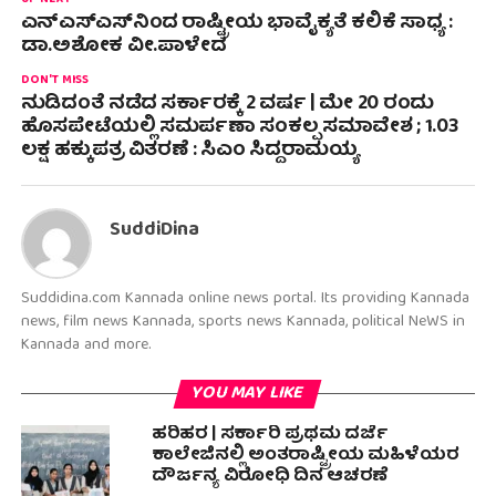
UP NEXT
ಎನ್‌ಎಸ್‌ಎಸ್‌ನಿಂದ ರಾಷ್ಟ್ರೀಯ ಭಾವೈಕ್ಯತೆ ಕಲಿಕೆ ಸಾಧ್ಯ :
ಡಾ.ಅಶೋಕ ವೀ.ಪಾಳೇದ
DON'T MISS
ನುಡಿದಂತೆ ನಡೆದ ಸರ್ಕಾರಕ್ಕೆ 2 ವರ್ಷ | ಮೇ 20 ರಂದು
ಹೊಸಪೇಟೆಯಲ್ಲಿ ಸಮರ್ಪಣಾ ಸಂಕಲ್ಪ ಸಮಾವೇಶ ; 1.03
ಲಕ್ಷ ಹಕ್ಕುಪತ್ರ ವಿತರಣೆ : ಸಿಎಂ ಸಿದ್ದರಾಮಯ್ಯ
SuddiDina
Suddidina.com Kannada online news portal. Its providing Kannada
news, film news Kannada, sports news Kannada, political NeWS in
Kannada and more.
YOU MAY LIKE
ಹರಿಹರ | ಸರ್ಕಾರಿ ಪ್ರಥಮ ದರ್ಜೆ
ಕಾಲೇಜಿನಲ್ಲಿ ಅಂತರಾಷ್ಟ್ರೀಯ ಮಹಿಳೆಯರ
ದೌರ್ಜನ್ಯ ವಿರೋಧಿ ದಿನ ಆಚರಣೆ