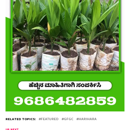
RELATED TOPICS:
FEATURED
GFGC
HARIHARA