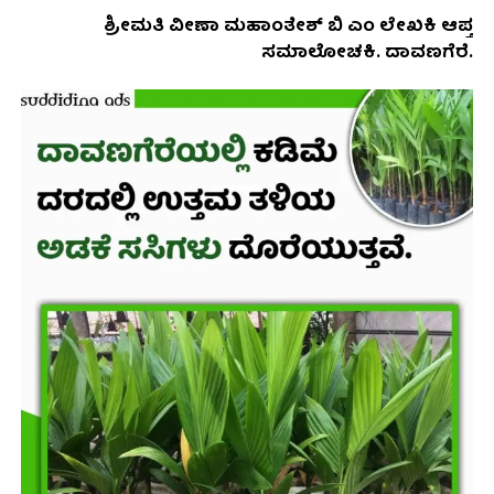
ಶ್ರೀಮತಿ ವೀಣಾ ಮಹಾಂತೇಶ್ ಬಿ ಎಂ ಲೇಖಕಿ ಆಪ್ತ
ಸಮಾಲೋಚಕಿ. ದಾವಣಗೆರೆ.