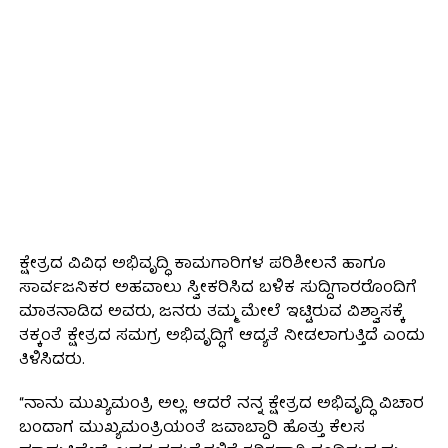
ಕ್ಷೇತ್ರದ ವಿವಿಧ ಅಭಿವೃದ್ಧಿ ಕಾಮಗಾರಿಗಳ ಪರಿಶೀಲನೆ ಹಾಗೂ
ಸಾರ್ವಜನಿಕರ ಅಹವಾಲು ಸ್ವೀಕರಿಸಿದ ಬಳಿಕ ಸುದ್ದಿಗಾರರೊಂದಿಗೆ
ಮಾತನಾಡಿದ ಅವರು, ಜನರು ತಮ್ಮ ಮೇಲೆ ಇಟ್ಟಿರುವ ವಿಶ್ವಾಸಕ್ಕೆ
ತಕ್ಕಂತೆ ಕ್ಷೇತ್ರದ ಸಮಗ್ರ ಅಭಿವೃದ್ಧಿಗೆ ಆದ್ಯತೆ ನೀಡಲಾಗುತ್ತಿದೆ ಎಂದು
ತಿಳಿಸಿದರು.
“ನಾನು ಮುಖ್ಯಮಂತ್ರಿ ಅಲ್ಲ. ಆದರೆ ನನ್ನ ಕ್ಷೇತ್ರದ ಅಭಿವೃದ್ಧಿ ವಿಚಾರ
ಬಂದಾಗ ಮುಖ್ಯಮಂತ್ರಿಯಂತೆ ಜವಾಬ್ದಾರಿ ಹೊತ್ತು ಕೆಲಸ