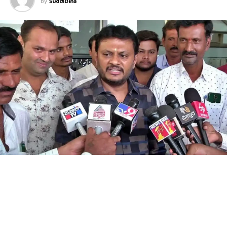
By
SuddiDina